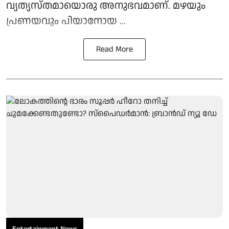
വ്യത്യസ്തമായൊരു അനുഭവമാണ്. മഴയും
പ്രണയവും പിയാനോയ ...
Read More
Entertainment News