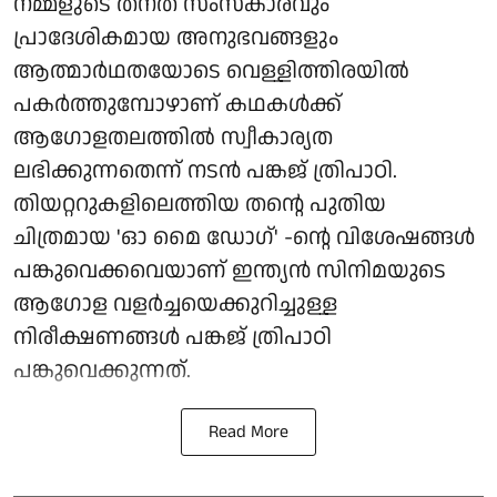
നമ്മളുടെ തനത് സംസ്കാരവും
പ്രാദേശികമായ അനുഭവങ്ങളും
ആത്മാർഥതയോടെ വെള്ളിത്തിരയിൽ
പകർത്തുമ്പോഴാണ് കഥകൾക്ക്
ആഗോളതലത്തിൽ സ്വീകാര്യത
ലഭിക്കുന്നതെന്ന് നടൻ പങ്കജ് ത്രിപാഠി.
തിയറ്ററുകളിലെത്തിയ തന്റെ പുതിയ
ചിത്രമായ 'ഓ മൈ ഡോഗ്' -ന്റെ വിശേഷങ്ങൾ
പങ്കുവെക്കവെയാണ് ഇന്ത്യൻ സിനിമയുടെ
ആഗോള വളർച്ചയെക്കുറിച്ചുള്ള
നിരീക്ഷണങ്ങൾ പങ്കജ് ത്രിപാഠി
പങ്കുവെക്കുന്നത്.
Read More