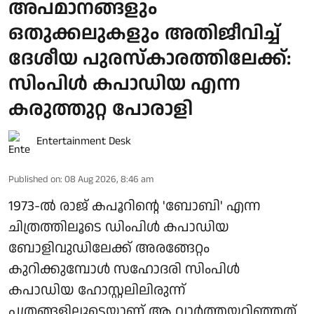
അപമാനങ്ങളും
ഒതുക്കലുകളും അതിജീവിച്ച്
ദേശീയ പുരസ്‌കാരത്തിലേക്ക്:
സിംപിള്‍ കപാഡിയ എന്ന
കരുത്തുറ്റ പോരാളി
Entertainment Desk
Published on
:
08 Aug 2026, 8:46 am
1973-ല്‍ രാജ് കപൂറിന്റെ 'ബോബി' എന്ന
ചിത്രത്തിലൂടെ ഡിംപിള്‍ കപാഡിയ
ബോളിവുഡിലേക്ക് അരങ്ങേറ്റം
കുറിക്കുമ്പോള്‍ സഹോദരി സിംപിള്‍
കപാഡിയ ഹോസ്റ്റലിലിരുന്ന്
പത്രങ്ങളിലൂടെയാണ് ആ വാര്‍ത്തയറിഞ്ഞത്.