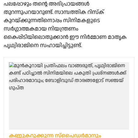
പലപ്പോഴും തന്റെ അഭിപ്രായങ്ങള്‍
തുറന്നുപറയാറുണ്ട്. സാമ്പത്തിക റിസ്‌ക്
കുറയ്ക്കുന്നതിനൊപ്പം സിനിമകളുടെ
സര്‍ഗ്ഗാത്മകമായ നിയന്ത്രണം
കൈപ്പിടിയിലൊതുക്കാന്‍ ഈ നിര്‍മ്മാണ മാതൃക
പൃഥ്വിരാജിനെ സഹായിച്ചിട്ടുണ്ട്.
കണ്ണുകറുക്കുന്ന സ്‌പൈഡര്‍മാനും