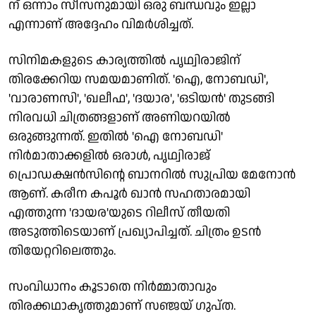
ന് ഒന്നാം സീസനുമായി ഒരു ബന്ധവും ഇല്ലാ
എന്നാണ് അദ്ദേഹം വിമര്‍ശിച്ചത്.
സിനിമകളുടെ കാര്യത്തില്‍ പൃഥ്വിരാജിന്
തിരക്കേറിയ സമയമാണിത്. 'ഐ, നോബഡി',
'വാരാണസി', 'ഖലീഫ', 'ദയാര', 'ഒടിയന്‍' തുടങ്ങി
നിരവധി ചിത്രങ്ങളാണ് അണിയറയില്‍
ഒരുങ്ങുന്നത്. ഇതില്‍ 'ഐ നോബഡി'
നിര്‍മാതാക്കളില്‍ ഒരാള്‍, പൃഥ്വിരാജ്
പ്രൊഡക്ഷന്‍സിന്റെ ബാനറില്‍ സുപ്രിയ മേനോന്‍
ആണ്. കരീന കപൂര്‍ ഖാന്‍ സഹതാരമായി
എത്തുന്ന 'ദായര'യുടെ റിലീസ് തീയതി
അടുത്തിടെയാണ് പ്രഖ്യാപിച്ചത്. ചിത്രം ഉടന്‍
തിയേറ്ററിലെത്തും.
സംവിധാനം കൂടാതെ നിര്‍മ്മാതാവും
തിരക്കഥാകൃത്തുമാണ് സഞ്ജയ് ഗുപ്ത.