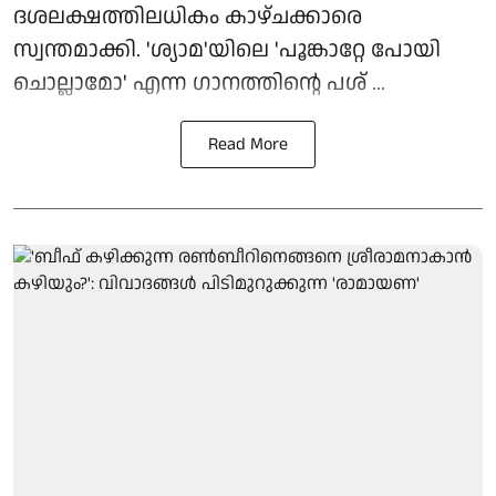
ദശലക്ഷത്തിലധികം കാഴ്ചക്കാരെ
സ്വന്തമാക്കി. 'ശ്യാമ'യിലെ 'പൂങ്കാറ്റേ പോയി
ചൊല്ലാമോ' എന്ന ഗാനത്തിന്റെ പശ് ...
Read More