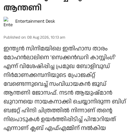
ആന്തണി
Entertainment Desk
Published on
:
08 Aug 2026, 10:13 am
ഇന്ത്യൻ സിനിമയിലെ ഇതിഹാസ താരം
മോഹൻലാലിനെ 'സെക്കൻഡറി കാസ്റ്റിംഗ്'
എന്ന് വിശേഷിപ്പിച്ച പ്രമുഖ ബോളിവുഡ്
നിർമാണക്കമ്പനിയുടെ പ്രോജക്റ്റ്
വേണ്ടെന്നുവെച്ച് സംവിധായകൻ ജൂഡ്
ആന്തണി ജോസഫ്. നടൻ ആയുഷ്മാൻ
ഖുറാനയെ നായകനാക്കി ചെയ്യാനിരുന്ന ബിഗ്
ബജറ്റ് ഹിന്ദി ചിത്രത്തിൽ നിന്നാണ് തന്റെ
നിലപാടുകൾ ഉയർത്തിപ്പിടിച്ച് പിന്മാറിയത്
എന്നാണ് ക്ലബ് എഫ്എമ്മിന് നല്‍കിയ