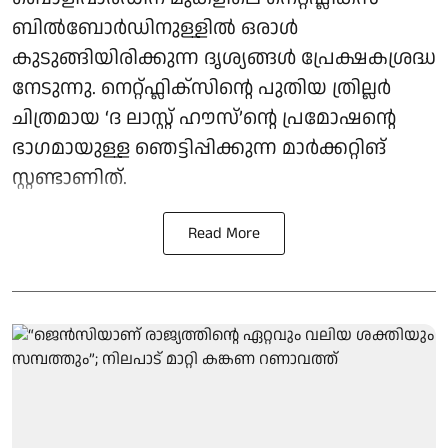
ബിൽബോർഡിനുള്ളിൽ ഒരാൾ
കുടുങ്ങിയിരിക്കുന്ന ദൃശ്യങ്ങൾ പ്രേക്ഷകശ്രദ്ധ
നേടുന്നു. നെറ്റ്ഫ്ലിക്സിന്റെ പുതിയ ത്രില്ലർ
ചിത്രമായ ‘ദ ലാസ്റ്റ് ഹൗസ്’ന്റെ പ്രമോഷന്റെ
ഭാഗമായുള്ള ഞെട്ടിപ്പിക്കുന്ന മാർക്കറ്റിങ്
സ്റ്റണ്ടാണിത്.
Read More