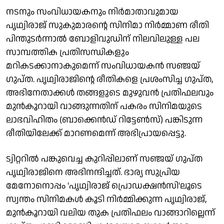
നടനും സംവിധായകനും നിര്‍മാതാവുമായ
പൃഥ്വിരാജ് സുകുമാരന്റെ സിനിമാ നിര്‍മ്മാണ രീതി
പിന്തുടര്‍ന്നാല്‍ ബോളിവുഡിന് നിലവിലുള്ള പല
സാമ്പത്തിക പ്രതിസന്ധികളും
മറികടക്കാനാകുമെന്ന് സംവിധായകന്‍ സഞ്ജയ്
ഗുപ്ത. പൃഥ്വിരാജിന്റെ രീതികളെ പ്രശംസിച്ച ഗുപ്ത,
അഭിനേതാക്കള്‍ തങ്ങളുടെ മുഴുവന്‍ പ്രതിഫലവും
മുന്‍കൂറായി വാങ്ങുന്നതിന് പകരം സിനിമയുടെ
ലാഭവിഹിതം (ബാക്കെന്‍ഡ് റിട്ടേണ്‍സ്) പങ്കിടുന്ന
രീതിയിലേക്ക് മാറണമെന്ന് അഭിപ്രായപ്പെട്ടു.
ട്വിറ്ററില്‍ പങ്കുവെച്ച കുറിപ്പിലാണ് സഞ്ജയ് ഗുപ്ത
പൃഥ്വിരാജിനെ അഭിനന്ദിച്ചത്. ഭാര്യ സുപ്രിയ
മേനോനൊപ്പം 'പൃഥ്വിരാജ് പ്രൊഡക്ഷന്‍സി'ലൂടെ
സ്വന്തം സിനിമകള്‍ കൂടി നിര്‍മ്മിക്കുന്ന പൃഥ്വിരാജ്,
മുന്‍കൂറായി വലിയ തുക പ്രതിഫലം വാങ്ങാറില്ലെന്ന്