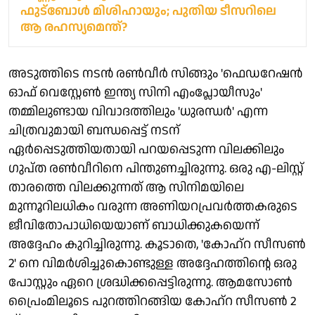
ഫുട്‌ബോള്‍ മിശിഹായും; പുതിയ ടീസറിലെ
ആ രഹസ്യമെന്ത്?
അടുത്തിടെ നടന്‍ രണ്‍വീര്‍ സിങ്ങും 'ഫെഡറേഷന്‍
ഓഫ് വെസ്റ്റേണ്‍ ഇന്ത്യ സിനി എംപ്ലോയീസും'
തമ്മിലുണ്ടായ വിവാദത്തിലും 'ധുരന്ധര്‍' എന്ന
ചിത്രവുമായി ബന്ധപ്പെട്ട് നടന്
ഏര്‍പ്പെടുത്തിയതായി പറയപ്പെടുന്ന വിലക്കിലും
ഗുപ്ത രണ്‍വീറിനെ പിന്തുണച്ചിരുന്നു. ഒരു എ-ലിസ്റ്റ്
താരത്തെ വിലക്കുന്നത് ആ സിനിമയിലെ
മുന്നൂറിലധികം വരുന്ന അണിയറപ്രവര്‍ത്തകരുടെ
ജീവിതോപാധിയെയാണ് ബാധിക്കുകയെന്ന്
അദ്ദേഹം കുറിച്ചിരുന്നു. കൂടാതെ, 'കോഹ്റ സീസണ്‍
2' നെ വിമര്‍ശിച്ചുകൊണ്ടുള്ള അദ്ദേഹത്തിന്റെ ഒരു
പോസ്റ്റും ഏറെ ശ്രദ്ധിക്കപ്പെട്ടിരുന്നു. ആമസോണ്‍
പ്രൈംമിലൂടെ പുറത്തിറങ്ങിയ കോഹ്‌റ സീസണ്‍ 2