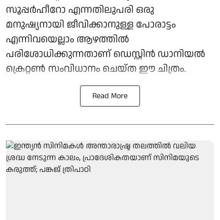
സൂപ്പർഹീറോ എന്നതിലുപരി ഒരു
മനുഷ്യനായി ജീവിക്കാനുള്ള പോരാട്ടം
എന്നിവയെല്ലാം ആഴത്തിൽ
പരിശോധിക്കുന്നതാണ് ഡെസ്റ്റിൻ ഡാനിയൽ
ക്രെറ്റൺ സംവിധാനം ചെയ്ത ഈ ചിത്രം.
Read More