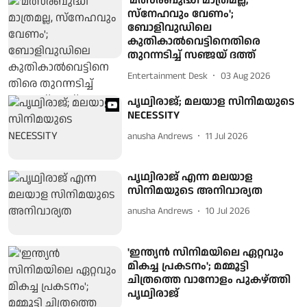
'മത്സരബുദ്ധി മാത്രമല്ല,
സ്‌നേഹവും വേണം';
ബോളിവുഡിലെ
കുതികാല്‍വെട്ടിനെതിരെ
തുറന്നടിച്ച് സഞ്ജയ് ദത്ത്
Entertainment Desk
03 Aug 2026
പൃഥ്വിരാജ്; മലയാള സിനിമയുടെ
NECESSITY
anusha Andrews
11 Jul 2026
പൃഥ്വിരാജ് എന്ന മലയാള
സിനിമയുടെ അനിവാര്യത
anusha Andrews
10 Jul 2026
'ഇന്ത്യൻ സിനിമയിലെ ഏറ്റവും
മികച്ച പ്രകടനം'; മമ്മൂട്ടി
ചിത്രത്തെ വാനോളം പുകഴ്ത്തി
പൃഥ്വിരാജ്