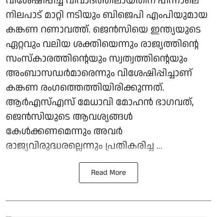
വിശേഷിപ്പിച്ച് വിവാദത്തിലായതിന് പിന്നാലെ
നിലപാട് മാറ്റി നടിയും ബിജെപി എംപിയുമായ
കങ്കണ റണാവത്ത്. ജെൻസിയെ ഇന്ത്യയുടെ
ഏറ്റവും വലിയ ശക്തിയെന്നും രാജ്യത്തിന്റെ
സംസ്കാരത്തിന്റെയും സ്വത്വത്തിന്റെയും
അംബാസഡർമാരെന്നും വിശേഷിപ്പിച്ചാണ്
കങ്കണ രംഗത്തെത്തിയിരിക്കുന്നത്.
ആർഎസ്എസ് മേധാവി മോഹൻ ഭാഗവത്,
ജെൻസിയുടെ ആവശ്യങ്ങൾ
കേൾക്കണമെന്നും അവർ
രാജ്യവിരുദ്ധരല്ലെന്നും പ്രതികരിച്ച ...
Read More