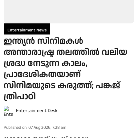
Entertainment News
ഇന്ത്യൻ സിനിമകൾ
അന്താരാഷ്ട്ര തലത്തിൽ വലിയ
ശ്രദ്ധ നേടുന്ന കാലം,
പ്രാദേശികതയാണ്
സിനിമയുടെ കരുത്ത്; പങ്കജ്
ത്രിപാഠി
Entertainment Desk
Published on
:
07 Aug 2026, 7:28 am