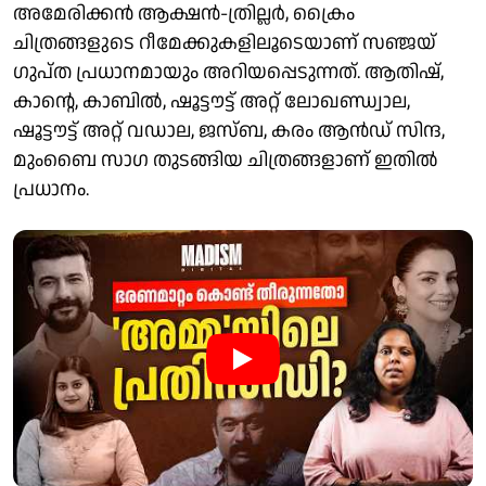
അമേരിക്കന്‍ ആക്ഷന്‍-ത്രില്ലര്‍, ക്രൈം
ചിത്രങ്ങളുടെ റീമേക്കുകളിലൂടെയാണ് സഞ്ജയ്
ഗുപ്ത പ്രധാനമായും അറിയപ്പെടുന്നത്. ആതിഷ്,
കാന്റെ, കാബില്‍, ഷൂട്ടൗട്ട് അറ്റ് ലോഖണ്ഡ്വാല,
ഷൂട്ടൗട്ട് അറ്റ് വഡാല, ജസ്ബ, കരം ആന്‍ഡ് സിന്ദ,
മുംബൈ സാഗ തുടങ്ങിയ ചിത്രങ്ങളാണ് ഇതില്‍
പ്രധാനം.