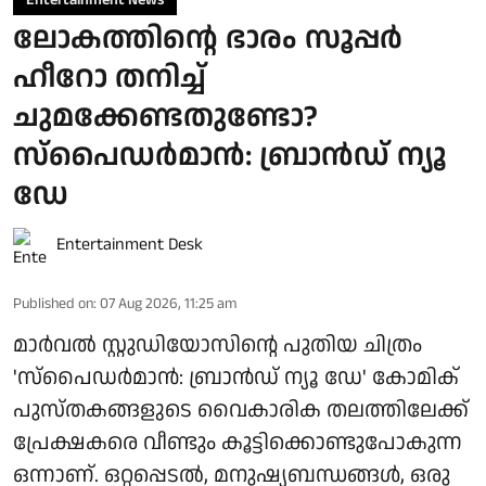
ലോകത്തിന്റെ ഭാരം സൂപ്പർ
ഹീറോ തനിച്ച്
ചുമക്കേണ്ടതുണ്ടോ?
സ്പൈഡർമാൻ: ബ്രാൻഡ് ന്യൂ
ഡേ
Entertainment Desk
Published on
:
07 Aug 2026, 11:25 am
മാർവൽ സ്റ്റുഡിയോസിന്റെ പുതിയ ചിത്രം
'സ്പൈഡർമാൻ: ബ്രാൻഡ് ന്യൂ ഡേ' കോമിക്
പുസ്തകങ്ങളുടെ വൈകാരിക തലത്തിലേക്ക്
പ്രേക്ഷകരെ വീണ്ടും കൂട്ടിക്കൊണ്ടുപോകുന്ന
ഒന്നാണ്. ഒറ്റപ്പെടൽ, മനുഷ്യബന്ധങ്ങൾ, ഒരു