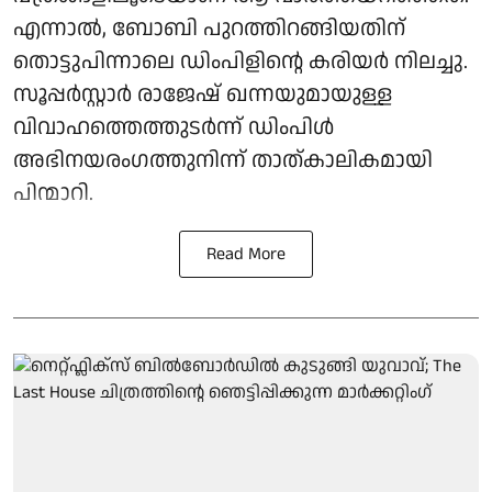
എന്നാല്‍, ബോബി പുറത്തിറങ്ങിയതിന്
തൊട്ടുപിന്നാലെ ഡിംപിളിന്റെ കരിയര്‍ നിലച്ചു.
സൂപ്പര്‍സ്റ്റാര്‍ രാജേഷ് ഖന്നയുമായുള്ള
വിവാഹത്തെത്തുടര്‍ന്ന് ഡിംപിള്‍
അഭിനയരംഗത്തുനിന്ന് താത്കാലികമായി
പിന്മാറി.
Read More