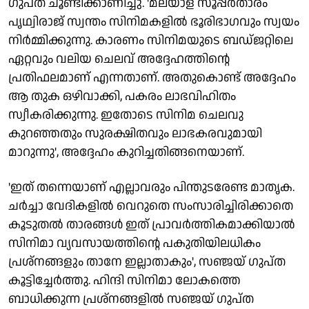
ഗുപ്ത ചൂണ്ടിക്കാണിച്ചു. 'മലയാള സൂപ്പര്‍താരം
പൃഥ്വിരാജ് സ്വന്തം സിനിമകളില്‍ ഭൂരിഭാഗവും സ്വയം
നിര്‍മ്മിക്കുന്നു. കാരണം സിനിമയുടെ ബഡ്ജറ്റിലെ
ഏറ്റവും വലിയ ചെലവ് അദ്ദേഹത്തിന്റെ
പ്രതിഫലമാണ് എന്നതാണ്. അതുകൊണ്ട് അദ്ദേഹം
ആ തുക ഒഴിവാക്കി, പകരം ലാഭവിഹിതം
സ്വീകരിക്കുന്നു. ഇതോടെ സിനിമ ചെലവു
കുറഞ്ഞതും സുരക്ഷിതവും ലാഭകരവുമായി
മാറുന്നു', അദ്ദേഹം കുറിച്ചതിങ്ങനെയാണ്.
'ഇത് തന്നെയാണ് എല്ലാവരും പിന്തുടരേണ്ട മാതൃക.
ചര്‍ച്ചാ വേദികളില്‍ വെറുതെ സംസാരിച്ചിരിക്കാതെ
കൂടുതല്‍ താരങ്ങള്‍ ഇത് പ്രാവര്‍ത്തികമാക്കിയാല്‍
സിനിമാ വ്യവസായത്തിന്റെ പകുതിയിലധികം
പ്രശ്‌നങ്ങളും താനേ ഇല്ലാതാകും', സഞ്ജയ് ഗുപ്ത
കൂട്ടിച്ചേര്‍ത്തു. ഹിന്ദി സിനിമാ ലോകത്തെ
ബാധിക്കുന്ന പ്രശ്‌നങ്ങളില്‍ സഞ്ജയ് ഗുപ്ത