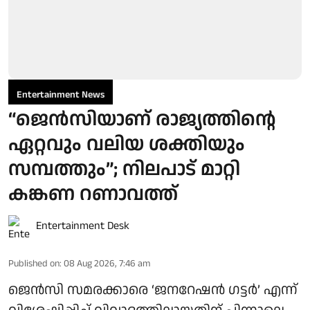
Entertainment News
“ജെന്‍സിയാണ് രാജ്യത്തിന്റെ
ഏറ്റവും വലിയ ശക്തിയും
സമ്പത്തും”; നിലപാട് മാറ്റി
കങ്കണ റണാവത്ത്
Entertainment Desk
Published on
:
08 Aug 2026, 7:46 am
ജെൻസി സമരക്കാരെ ‘ജനറേഷൻ ഗട്ടർ’ എന്ന്