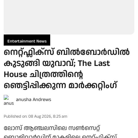
Entertainment News
നെറ്റ്ഫ്ലിക്സ് ബിൽബോർഡിൽ
കുടുങ്ങി യുവാവ്; The Last
House ചിത്രത്തിന്റെ
ഞെട്ടിപ്പിക്കുന്ന മാർക്കറ്റിം​ഗ്
anusha Andrews
Published on
:
08 Aug 2026, 8:25 am
ലോസ് ആഞ്ചലസിലെ സൺസെറ്റ്
ബൊളിവാർഡിന് മുകളിലെ നെറ്റ്ഫ്ലിക്സ്