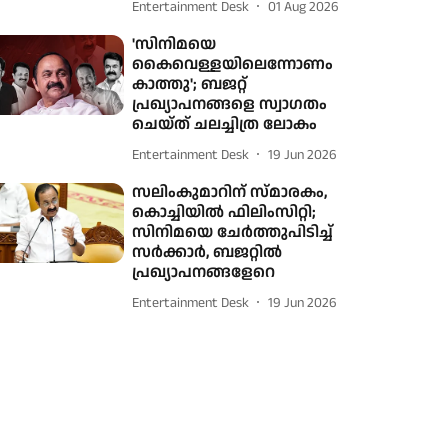
Entertainment Desk
01 Aug 2026
'സിനിമയെ
കൈവെള്ളയിലെന്നോണം
കാത്തു'; ബജറ്റ്
പ്രഖ്യാപനങ്ങളെ സ്വാഗതം
ചെയ്ത് ചലച്ചിത്ര ലോകം
Entertainment Desk
19 Jun 2026
സലിംകുമാറിന് സ്മാരകം,
കൊച്ചിയിൽ ഫിലിംസിറ്റി;
സിനിമയെ ചേർത്തുപിടിച്ച്
സർക്കാർ, ബജറ്റിൽ
പ്രഖ്യാപനങ്ങളേറെ
Entertainment Desk
19 Jun 2026