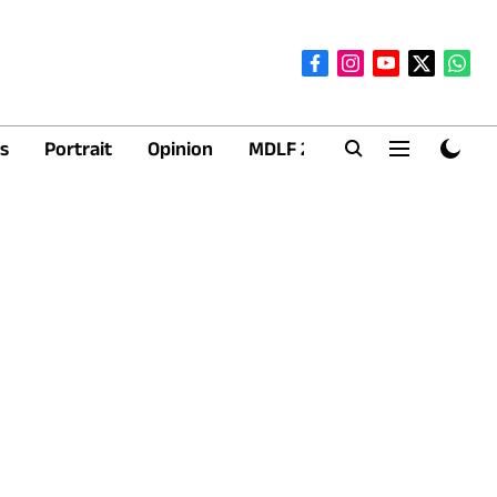
s
Portrait
Opinion
MDLF 2026