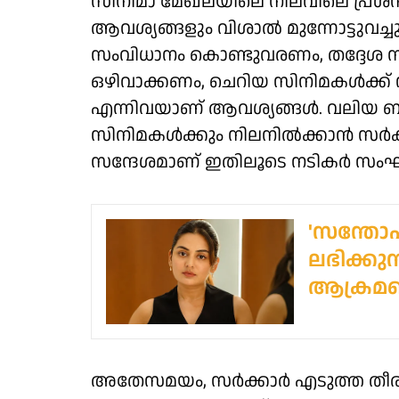
സിനിമാ മേഖലയിലെ നിലവിലെ പ്രശ്‌നങ്
ആവശ്യങ്ങളും വിശാല്‍ മുന്നോട്ടുവച്ചു. 
സംവിധാനം കൊണ്ടുവരണം, തദ്ദേശ സ്
ഒഴിവാക്കണം, ചെറിയ സിനിമകള്‍ക്ക് ന
എന്നിവയാണ് ആവശ്യങ്ങള്‍. വലിയ ബജറ്
സിനിമകള്‍ക്കും നിലനില്‍ക്കാന്‍ സര്
സന്ദേശമാണ് ഇതിലൂടെ നടികര്‍ സംഘം
'സന്തോഷവ
ലഭിക്കു
ആക്രമ
അതേസമയം, സര്‍ക്കാര്‍ എടുത്ത തീരു