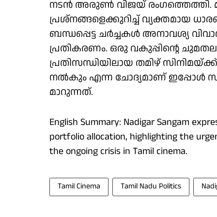
നടന്‍ അരുൺ വിജയ് രംഗത്തെത്തി. മു
പ്രശ്‌നങ്ങളെക്കുറിച്ച് വ്യക്തമായ ധ
ബന്ധപ്പെട്ട ചര്‍ച്ചകള്‍ അനാവശ്യ വിവ
പ്രതികരണം. ഒരു വകുപ്പിന്റെ ചുമതല ആര്
പ്രതിസന്ധിയിലായ തമിഴ് സിനിമയ്ക്ക് 
നല്‍കും എന്ന ചോദ്യമാണ് ഇപ്പോള്‍ 
മാറുന്നത്.
English Summary: Nadigar Sangam expres
portfolio allocation, highlighting the ur
the ongoing crisis in Tamil cinema.
Tamil Cinema
Tamil Nadu Politics
Nadi