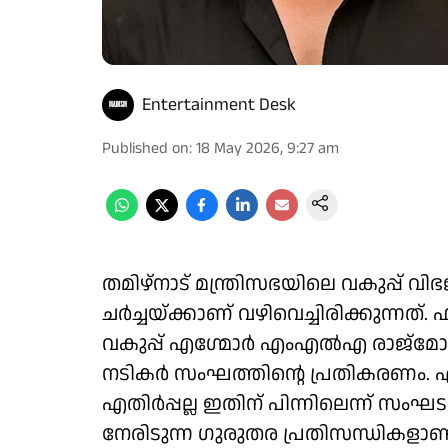
Entertainment Desk
Published on
:
18 May 2026, 9:27 am
തമിഴ്‌നാട് മന്ത്രിസഭയിലെ വകുപ്പ്
ചര്‍ച്ചയ്ക്കാണ് വഴിവെച്ചിരിക്കുന്നത്
വകുപ്പ് എഗ്മോർ എംഎല്‍എ രാജ്മോ
നടികര്‍ സംഘത്തിന്റെ പ്രതികരണം. എന്
എതിര്‍പ്പല്ല ഇതിന് പിന്നിലെന്ന് സംഘ
നേരിടുന്ന ഗുരുതര പ്രതിസന്ധികള