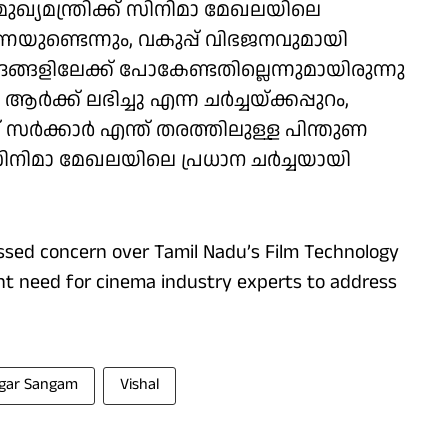
ഖ്യമന്ത്രിക്ക് സിനിമാ മേഖലയിലെ
ാരണയുണ്ടെന്നും, വകുപ്പ് വിഭജനവുമായി
ാദങ്ങളിലേക്ക് പോകേണ്ടതില്ലെന്നുമായിരുന്നു
‍ക്ക് ലഭിച്ചു എന്ന ചര്‍ച്ചയ്ക്കപ്പുറം,
സര്‍ക്കാര്‍ എന്ത് തരത്തിലുള്ള പിന്തുണ
സിനിമാ മേഖലയിലെ പ്രധാന ചര്‍ച്ചയായി
sed concern over Tamil Nadu’s Film Technology
gent need for cinema industry experts to address
gar Sangam
Vishal