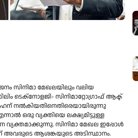
 വിഭജനം സിനിമാ മേഖലയിലും വലിയ
. ഫിലിം ടെക്‌നോളജി- സിനിമാറ്റോഗ്രാഫ് ആക്ട്
ഹന് നല്‍കിയതിനെതിരെയായിരുന്നു
നാല്‍ ഒരു വ്യക്തിയെ ലക്ഷ്യമിട്ടുള്ള
ടന വ്യക്തമാക്കുന്നു. സിനിമാ മേഖല ഇപ്പോള്‍
ാണ് അവരുടെ ആശങ്കയുടെ അടിസ്ഥാനം.