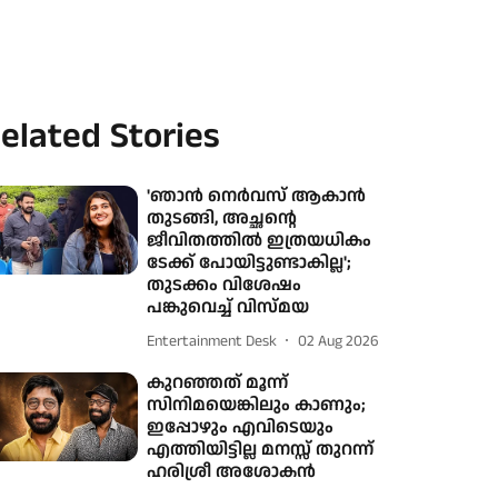
elated Stories
'ഞാന്‍ നെര്‍വസ് ആകാന്‍
തുടങ്ങി, അച്ഛന്റെ
ജീവിതത്തിൽ ഇത്രയധികം
ടേക്ക് പോയിട്ടുണ്ടാകില്ല';
തുടക്കം വിശേഷം
പങ്കുവെച്ച് വിസ്മയ
Entertainment Desk
02 Aug 2026
കുറഞ്ഞത് മൂന്ന്
സിനിമയെങ്കിലും കാണും;
ഇപ്പോഴും എവിടെയും
എത്തിയിട്ടില്ല മനസ്സ് തുറന്ന്
ഹരിശ്രീ അശോകൻ