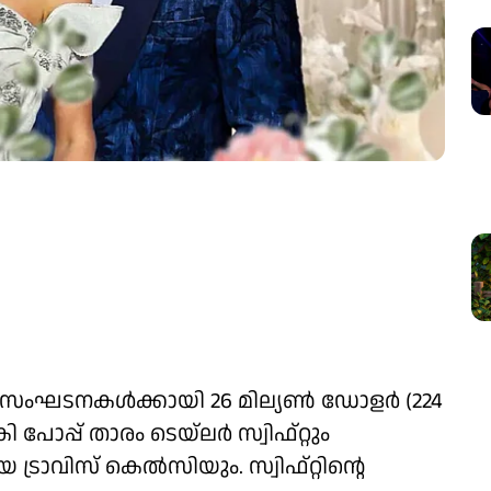
 സംഘടനകള്‍ക്കായി 26 മില്യണ്‍ ഡോളര്‍ (224
്പ് താരം ടെയ്‌ലര്‍ സ്വിഫ്റ്റും
രാവിസ് കെല്‍സിയും. സ്വിഫ്റ്റിന്റെ