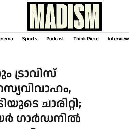
inema
Sports
Podcast
Think Piece
Interview
നും ട്രാവിസ്
ഹസ്യവിവാഹം,
യുടെ ചാരിറ്റി;
്‍ ഗാര്‍ഡനില്‍