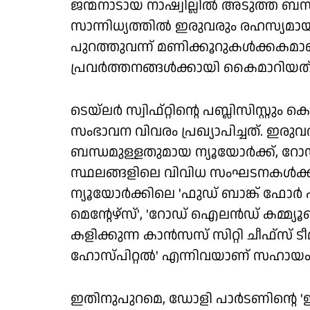
ജന്മനാടായ നാഷ്വില്ലില്‍ അടുത്ത ബ
സാന്നിധ്യത്തില്‍ ഇരുവരും രഹസ്യമാ
പുറത്തുവന്ന് മണിക്കൂറുകള്‍ക്കക
പ്രവര്‍ത്തനങ്ങള്‍ക്കായി കൈമാറിയത്
ടെയ്‌ലര്‍ സ്വിഫ്റ്റിന്റെ പബ്ലിസിസ്റ
സംഭാവന വിവരം പ്രഖ്യാപിച്ചത്. ഇരുവര
ബന്ധമുള്ളതുമായ ന്യൂയോര്‍ക്ക്, റോ
സ്ഥലങ്ങളിലെ വിവിധ സംഘടനകള്‍ക്
ന്യൂയോര്‍ക്കിലെ 'ഫുഡ് ബാങ്ക് ഫോര്‍ എന്
മെന്റേഴ്‌സ്', 'റോഡ് ഐലന്‍ഡ് കമ്മ്യൂണ
കളിക്കുന്ന കാന്‍സസ് സിറ്റി ചീഫ്‌സ് ട
ഹോസ്പിറ്റല്‍' എന്നിവയാണ് സഹായം ലഭ
ഇതിനുപുറമെ, ഡോളി പാര്‍ടണിന്റെ '