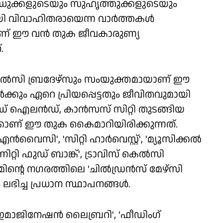
ന്ധുക്കളുടെയും സുഹൃത്തുക്കളുടെയും
യി വിവാഹിതരായെന്ന വാര്‍ത്തകള്‍
മാണ് ഈ വന്‍ തുക ജീവകാരുണ്യ
.
്റും കെല്‍സി ബ്രദേഴ്‌സും സംയുക്തമായാണ് ഈ
്‍ക്കും ഏറെ പ്രിയപ്പെട്ടതും ജീവിതവുമായി
ഡ് ഐലന്‍ഡ്, കാന്‍സസ് സിറ്റി തുടങ്ങിയ
കാണ് ഈ തുക കൈമാറിയിരിക്കുന്നത്.
‍വൈസി', 'സിറ്റി ഹാര്‍വെസ്റ്റ്', 'മ്യൂസിക്കല്‍
ിറ്റി ഫുഡ് ബാങ്ക്', ട്രാവിസ് കെല്‍സി
ീമിന്റെ നഗരത്തിലെ 'ചില്‍ഡ്രന്‍സ് മേഴ്‌സി
ിച്ച പ്രധാന സ്ഥാപനങ്ങള്‍.
ഇമാജിനേഷന്‍ ലൈബ്രറി', 'ഫീഡിംഗ്