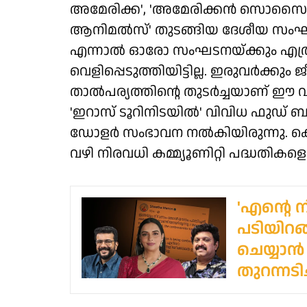
അമേരിക്ക', 'അമേരിക്കന്‍ സൊസൈറ്റി ഫോ
ആനിമല്‍സ്' തുടങ്ങിയ ദേശീയ സംഘടനക
എന്നാല്‍ ഓരോ സംഘടനയ്ക്കും എത്
വെളിപ്പെടുത്തിയിട്ടില്ല. ഇരുവര്‍ക്
താല്‍പര്യത്തിന്റെ തുടര്‍ച്ചയാണ് ഈ 
'ഇറാസ് ടൂറിനിടയില്‍' വിവിധ ഫുഡ് ബ
ഡോളര്‍ സംഭാവന നല്‍കിയിരുന്നു. കെ
വഴി നിരവധി കമ്മ്യൂണിറ്റി പദ്ധതികളെ 
'എന്റെ 
പടിയിറങ
ചെയ്യാൻ
തുറന്നടി