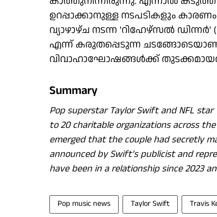
കാത്തുനിന്നിരുന്നു. എന്നാല്‍ കടുത
ഉറപ്പാക്കാനുള്ള നടപടികളും കാരണം ആ
വ്യാഴാഴ്ച നടന്ന 'റിഹേഴ്‌സല്‍ ഡിന്നര്
എന്ന് കരുതപ്പെടുന്ന ചടങ്ങോടെയാണ്
വിവാഹാഘോഷങ്ങള്‍ക്ക് തുടക്കമായത
Summary
Pop superstar Taylor Swift and NFL star 
to 20 charitable organizations across the
emerged that the couple had secretly mar
announced by Swift's publicist and repre
have been in a relationship since 2023 a
Pop music news
Taylor Swift
Travis K