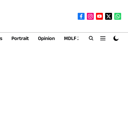
s
Portrait
Opinion
MDLF 2026