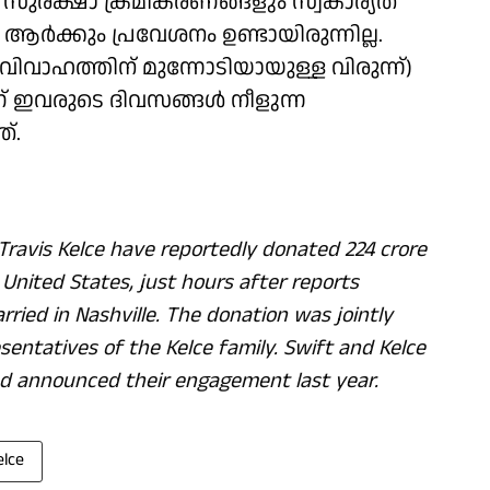
്ത സുരക്ഷാ ക്രമീകരണങ്ങളും സ്വകാര്യത
ര്‍ക്കും പ്രവേശനം ഉണ്ടായിരുന്നില്ല.
‍' (വിവാഹത്തിന് മുന്നോടിയായുള്ള വിരുന്ന്)
 ഇവരുടെ ദിവസങ്ങള്‍ നീളുന്ന
്.
Travis Kelce have reportedly donated 224 crore
 United States, just hours after reports
ried in Nashville. The donation was jointly
sentatives of the Kelce family. Swift and Kelce
nd announced their engagement last year.
elce