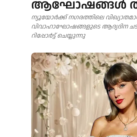
ആഘോഷങ്ങള്‍ തു
ന്യൂയോര്‍ക്ക് നഗരത്തിലെ വിഖ്യാതമായ
വിവാഹാഘോഷങ്ങളുടെ ആദ്യദിന ചടങ്
റിപ്പോര്‍ട്ട് ചെയ്യുന്നു