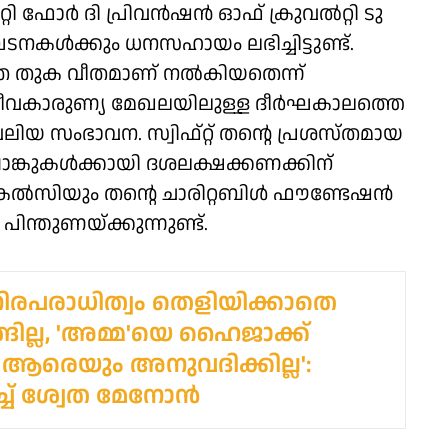
ര്‍ ദി പ്രിവന്‍ഷന്‍ ഓഫ് ക്രുവല്‍റ്റി ടു
ള്‍ക്കും ധനസഹായം ലഭിച്ചിട്ടുണ്ട്.
ര തുക വീതമാണ് നല്‍കിയതെന്ന്
കും ജീവകാരുണ്യ മേഖലയിലുള്ള ദീര്‍ഘകാലത്തെ
വലിയ സംഭാവന. സ്വിഫ്റ്റ് തന്റെ പ്രശസ്തമായ
ാങ്കുകള്‍ക്കായി ദശലക്ഷക്കണക്കിന്
ല്‍സിയും തന്റെ ചാരിറ്റബിള്‍ ഫൗണ്ടേഷന്‍
പിന്തുണയ്ക്കുന്നുണ്ട്.
നിരപരാധിത്വം തെളിയിക്കാതെ
്ങില്ല, 'അമ്മ'യെ ഹൈജാക്ക്
 ആരെയും അനുവദിക്കില്ല':
ച്ച് ശ്വേത മേനോൻ