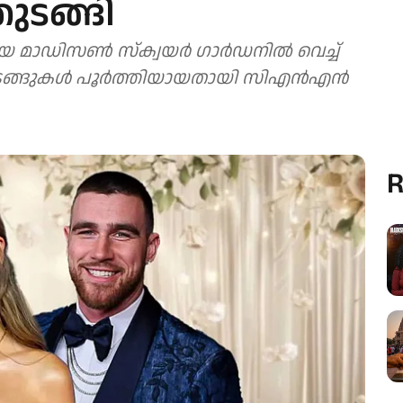
ടങ്ങി
 മാഡിസണ്‍ സ്‌ക്വയര്‍ ഗാര്‍ഡനില്‍ വെച്ച്
ങുകള്‍ പൂര്‍ത്തിയായതായി സിഎന്‍എന്‍
R