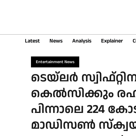
Latest
News
Analysis
Explainer
C
Entertainment News
ടെയ്‌ലര്‍ സ്വിഫ്റ്റി
കെല്‍സിക്കും ര
പിന്നാലെ 224 കോടി
മാഡിസണ്‍ സ്‌ക്വയര