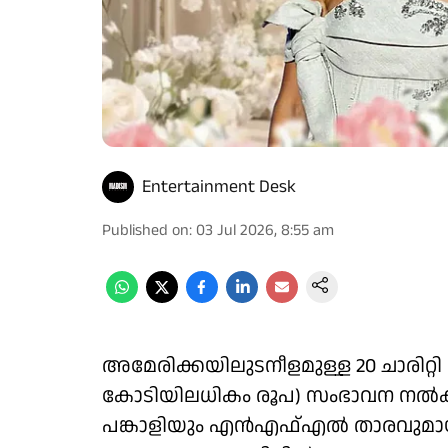
Entertainment Desk
Published on
:
03 Jul 2026, 8:55 am
അമേരിക്കയിലുടനീളമുള്ള 20 ചാരിറ്റി
കോടിയിലധികം രൂപ) സംഭാവന നല്‍കി പോപ
പങ്കാളിയും എന്‍എഫ്എല്‍ താരവുമായ ട്