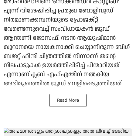
മോഹൻലാലിനെ 'സെക്കൻഡറി കാസ്റ്റിംഗ്'
എന്ന് വിശേഷിപ്പിച്ച പ്രമുഖ ബോളിവുഡ്
നിർമാണക്കമ്പനിയുടെ പ്രോജക്റ്റ്
വേണ്ടെന്നുവെച്ച് സംവിധായകൻ ജൂഡ്
ആന്തണി ജോസഫ്. നടൻ ആയുഷ്മാൻ
ഖുറാനയെ നായകനാക്കി ചെയ്യാനിരുന്ന ബിഗ്
ബജറ്റ് ഹിന്ദി ചിത്രത്തിൽ നിന്നാണ് തന്റെ
നിലപാടുകൾ ഉയർത്തിപ്പിടിച്ച് പിന്മാറിയത്
എന്നാണ് ക്ലബ് എഫ്എമ്മിന് നല്‍കിയ
അഭിമുഖത്തില്‍ ജൂഡ് വെളിപ്പെടുത്തിയത്.
Read More