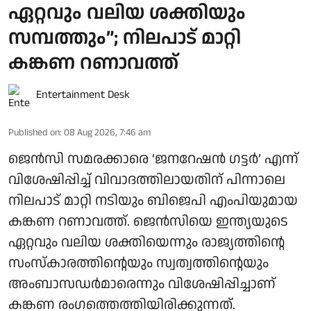
ഏറ്റവും വലിയ ശക്തിയും
സമ്പത്തും”; നിലപാട് മാറ്റി
കങ്കണ റണാവത്ത്
Entertainment Desk
Published on
:
08 Aug 2026, 7:46 am
ജെൻസി സമരക്കാരെ ‘ജനറേഷൻ ഗട്ടർ’ എന്ന്
വിശേഷിപ്പിച്ച് വിവാദത്തിലായതിന് പിന്നാലെ
നിലപാട് മാറ്റി നടിയും ബിജെപി എംപിയുമായ
കങ്കണ റണാവത്ത്. ജെൻസിയെ ഇന്ത്യയുടെ
ഏറ്റവും വലിയ ശക്തിയെന്നും രാജ്യത്തിന്റെ
സംസ്കാരത്തിന്റെയും സ്വത്വത്തിന്റെയും
അംബാസഡർമാരെന്നും വിശേഷിപ്പിച്ചാണ്
കങ്കണ രംഗത്തെത്തിയിരിക്കുന്നത്.