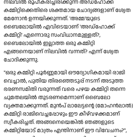
നിലവിൽ രൂപീകരിച്ചിരിക്കുന്ന അഡ്ഹോക്ക്
കമ്മിറ്റിക്കെതിരെ ശക്തമായ ചോദ്യങ്ങളാണ് ശ്വേത
മേനോൻ ഉന്നയിക്കുന്നത്. 'അമ്മ'യുടെ
ബൈലോയിൽ എവിടെയാണ് 'അഡ്ഹോക്ക്
കമ്മിറ്റി' എന്നൊരു സംവിധാനമുള്ളത്?,
ബൈലോയിൽ ഇല്ലാത്ത ഒരു കമ്മിറ്റി
എങ്ങനെയാണ് നിലവിൽ വന്നത്? എന്ന് ശ്വേത
ചോദിക്കുന്നു.
"ഒരു കമ്മിറ്റി പൂർണ്ണമായി ഔദ്യോഗികമായി രാജി
വെച്ചാൽ, പുതിയ തിരഞ്ഞെടുപ്പ് നടന്ന് അടുത്ത
ഭരണസമിതി വരുന്നത് വരെ പഴയ കമ്മിറ്റി തന്നെ
ചുമതലയിൽ തുടരണമെന്നാണ് ബൈലോ
വ്യക്തമാക്കുന്നത്. മുൻപ് ലാലേട്ടന്റെ (മോഹൻലാൽ)
കമ്മിറ്റി രാജിവെച്ചപ്പോഴും ഈ കീഴ്‌വഴക്കമാണ്
സ്വീകരിച്ചത്. അങ്ങനെയെങ്കിൽ ഞങ്ങളുടെ
കമ്മിറ്റിയോട് മാത്രം എന്തിനാണ് ഈ വിവേചനം?",