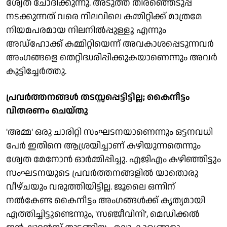
ശ്വേത ചോദിക്കുന്നു. അടുത്ത തിരഞ്ഞെടുപ്പ്
നടക്കുന്നത് വരെ നിലവിലെ കമ്മിറ്റിക്ക് മാത്രമേ
നിയമപരമായ നിലനിൽപ്പുള്ളൂ എന്നും
അഡ്ഹോക്ക് കമ്മിറ്റിയെന്ന് അവകാശപ്പെടുന്നവർ
അംഗങ്ങളെ തെറ്റിദ്ധരിപ്പിക്കുകയാണെന്നും അവർ
കൂട്ടിച്ചേർത്തു.
പ്രവർത്തനങ്ങൾ തടസ്സപ്പെട്ടിട്ടില്ല; കൈനീട്ടം
വിതരണം ചെയ്തു
'അമ്മ' ഒരു ചാരിറ്റി സംഘടനയാണെന്നും ഒട്ടനവധി
പേർ ഇതിനെ ആശ്രയിച്ചാണ് കഴിയുന്നതെന്നും
ശ്വേത മേനോൻ ഓർമ്മിപ്പിച്ചു. എജിഎം കഴിഞ്ഞിട്ടും
സംഘടനയുടെ പ്രവർത്തനങ്ങളിൽ യാതൊരു
വീഴ്ചയും വരുത്തിയിട്ടില്ല. ജൂലൈ ഒന്നിന്
നൽകേണ്ട കൈനീട്ടം അംഗങ്ങൾക്ക് കൃത്യമായി
എത്തിച്ചിട്ടുണ്ടെന്നും, 'സഞ്ജീവിനി', മെഡിക്കൽ