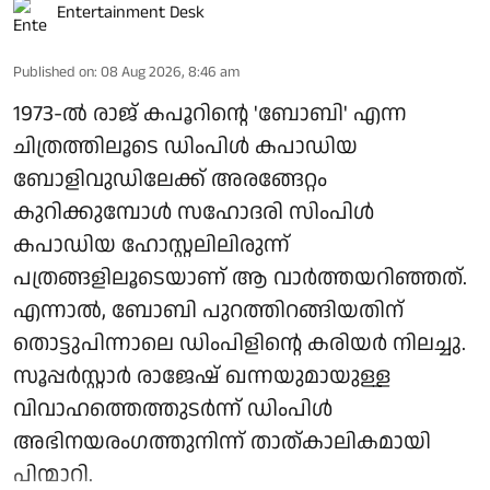
Entertainment Desk
Published on
:
08 Aug 2026, 8:46 am
1973-ല്‍ രാജ് കപൂറിന്റെ 'ബോബി' എന്ന
ചിത്രത്തിലൂടെ ഡിംപിള്‍ കപാഡിയ
ബോളിവുഡിലേക്ക് അരങ്ങേറ്റം
കുറിക്കുമ്പോള്‍ സഹോദരി സിംപിള്‍
കപാഡിയ ഹോസ്റ്റലിലിരുന്ന്
പത്രങ്ങളിലൂടെയാണ് ആ വാര്‍ത്തയറിഞ്ഞത്.
എന്നാല്‍, ബോബി പുറത്തിറങ്ങിയതിന്
തൊട്ടുപിന്നാലെ ഡിംപിളിന്റെ കരിയര്‍ നിലച്ചു.
സൂപ്പര്‍സ്റ്റാര്‍ രാജേഷ് ഖന്നയുമായുള്ള
വിവാഹത്തെത്തുടര്‍ന്ന് ഡിംപിള്‍
അഭിനയരംഗത്തുനിന്ന് താത്കാലികമായി
പിന്മാറി.