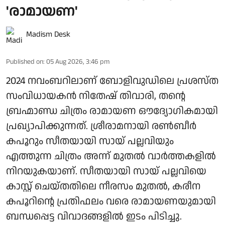
'രാമായണ'
Madism Desk
Published on
:
05 Aug 2026, 3:46 pm
2024 നവംബറിലാണ് ബോളിവുഡിലെ പ്രശസ്ത
സംവിധായകൻ നിതേഷ് തിവാരി, തന്റെ
ബ്രഹ്മാണ്ഡ ചിത്രം രാമായണ ഔദ്യോഗികമായി
പ്രഖ്യാപിക്കുന്നത്. ശ്രീരാമനായി രൺബീർ
കപൂറും സീതയായി സായ് പല്ലവിയും
എത്തുന്ന ചിത്രം അന്ന് മുതൽ വാർത്തകളിൽ
നിറയുകയാണ്. സീതയായി സായ് പല്ലവിയെ
കാസ്റ്റ് ചെയ്തതിലെ നീരസം മുതൽ, കരീന
കപൂറിന്റെ പ്രതിഫലം വരെ രാമായണയുമായി
ബന്ധപ്പെട്ട വിവാദങ്ങളിൽ ഇടം പിടിച്ചു.