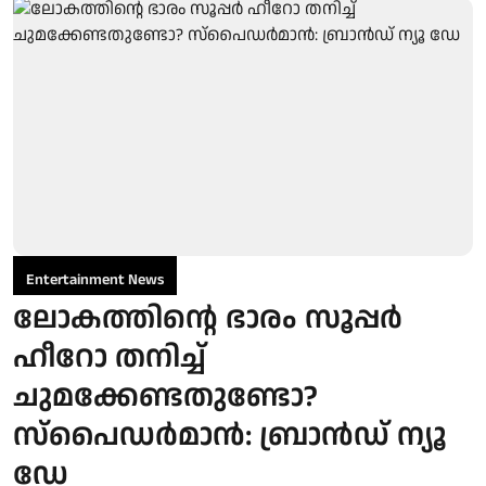
Entertainment News
ലോകത്തിന്റെ ഭാരം സൂപ്പർ
ഹീറോ തനിച്ച്
ചുമക്കേണ്ടതുണ്ടോ?
സ്പൈഡർമാൻ: ബ്രാൻഡ് ന്യൂ
ഡേ