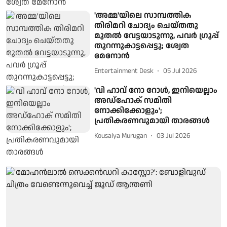
'അമ്മ'യിലെ സാമ്പത്തിക
തിരിമറി ചോദ്യം ചെയ്തതു
മുതല്‍ വേട്ടയാടുന്നു, പവര്‍ ഗ്രൂപ്പ്
തുറന്നുകാട്ടപ്പെട്ടു; ശ്വേത
മേനോന്‍
Entertainment Desk
05 Jul 2026
'വി ഹാവ് നോ റോള്‍, ഇനിയെല്ലാം
അഡ്ഹോക് സമിതി
നോക്കിക്കോളും';
പ്രതികരണവുമായി താരങ്ങൾ
Kousalya Murugan
03 Jul 2026