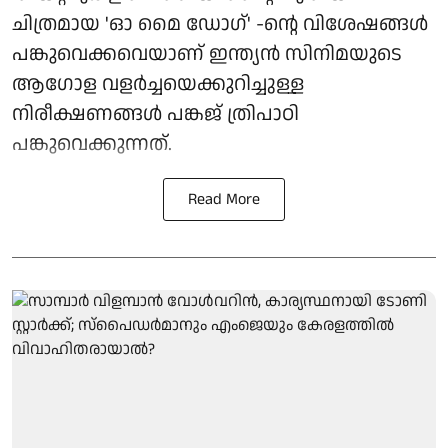
ചിത്രമായ 'ഓ മൈ ഡോഗ്' -ന്റെ വിശേഷങ്ങൾ
പങ്കുവെക്കവെയാണ് ഇന്ത്യൻ സിനിമയുടെ
ആഗോള വളർച്ചയെക്കുറിച്ചുള്ള
നിരീക്ഷണങ്ങൾ പങ്കജ് ത്രിപാഠി
പങ്കുവെക്കുന്നത്.
Read More