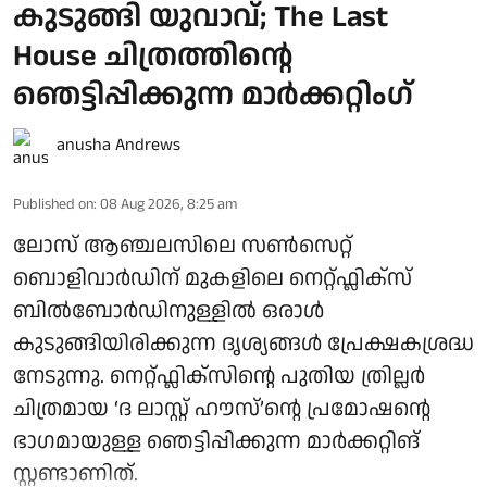
കുടുങ്ങി യുവാവ്; The Last
House ചിത്രത്തിന്റെ
ഞെട്ടിപ്പിക്കുന്ന മാർക്കറ്റിം​ഗ്
anusha Andrews
Published on
:
08 Aug 2026, 8:25 am
ലോസ് ആഞ്ചലസിലെ സൺസെറ്റ്
ബൊളിവാർഡിന് മുകളിലെ നെറ്റ്ഫ്ലിക്സ്
ബിൽബോർഡിനുള്ളിൽ ഒരാൾ
കുടുങ്ങിയിരിക്കുന്ന ദൃശ്യങ്ങൾ പ്രേക്ഷകശ്രദ്ധ
നേടുന്നു. നെറ്റ്ഫ്ലിക്സിന്റെ പുതിയ ത്രില്ലർ
ചിത്രമായ ‘ദ ലാസ്റ്റ് ഹൗസ്’ന്റെ പ്രമോഷന്റെ
ഭാഗമായുള്ള ഞെട്ടിപ്പിക്കുന്ന മാർക്കറ്റിങ്
സ്റ്റണ്ടാണിത്.