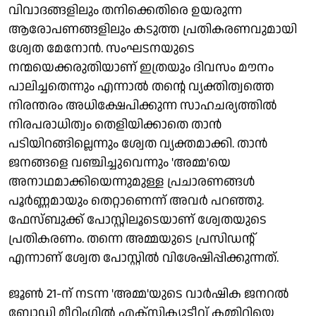
വിവാദങ്ങളിലും തനിക്കെതിരെ ഉയരുന്ന
ആരോപണങ്ങളിലും കടുത്ത പ്രതികരണവുമായി
ശ്വേത മേനോൻ. സംഘടനയുടെ
നന്മയെക്കരുതിയാണ് ഇത്രയും ദിവസം മൗനം
പാലിച്ചതെന്നും എന്നാൽ തന്റെ വ്യക്തിത്വത്തെ
നിരന്തരം അധിക്ഷേപിക്കുന്ന സാഹചര്യത്തിൽ
നിരപരാധിത്വം തെളിയിക്കാതെ താൻ
പടിയിറങ്ങില്ലെന്നും ശ്വേത വ്യക്തമാക്കി. താൻ
ജനങ്ങളെ വഞ്ചിച്ചുവെന്നും 'അമ്മ'യെ
അനാഥമാക്കിയെന്നുമുള്ള പ്രചാരണങ്ങൾ
പൂർണ്ണമായും തെറ്റാണെന്ന് അവർ പറഞ്ഞു.
ഫേസ്ബുക്ക് പോസ്റ്റിലൂടെയാണ് ശ്വേതയുടെ
പ്രതികരണം. തന്നെ അമ്മയുടെ പ്രസിഡന്റ്
എന്നാണ് ശ്വേത പോസ്റ്റില്‍ വിശേഷിപ്പിക്കുന്നത്.
ജൂൺ 21-ന് നടന്ന 'അമ്മ'യുടെ വാർഷിക ജനറൽ
ബോഡി മീറ്റിംഗിൽ എക്സിക്യൂട്ടീവ് കമ്മിറ്റിയെ