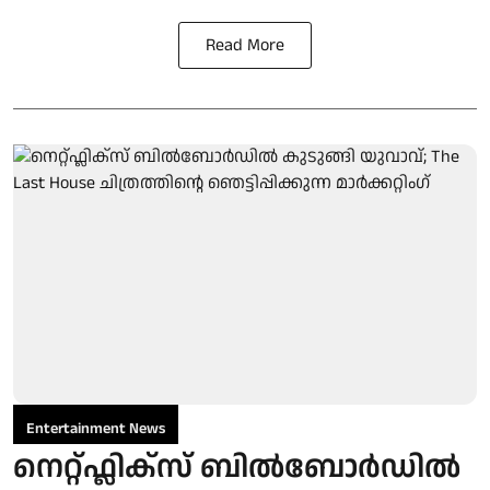
Read More
Entertainment News
നെറ്റ്ഫ്ലിക്സ് ബിൽബോർഡിൽ