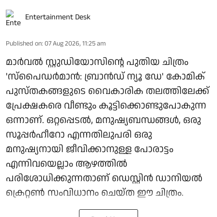
Entertainment Desk
Published on
:
07 Aug 2026, 11:25 am
മാർവൽ സ്റ്റുഡിയോസിന്റെ പുതിയ ചിത്രം
'സ്പൈഡർമാൻ: ബ്രാൻഡ് ന്യൂ ഡേ' കോമിക്
പുസ്തകങ്ങളുടെ വൈകാരിക തലത്തിലേക്ക്
പ്രേക്ഷകരെ വീണ്ടും കൂട്ടിക്കൊണ്ടുപോകുന്ന
ഒന്നാണ്. ഒറ്റപ്പെടൽ, മനുഷ്യബന്ധങ്ങൾ, ഒരു
സൂപ്പർഹീറോ എന്നതിലുപരി ഒരു
മനുഷ്യനായി ജീവിക്കാനുള്ള പോരാട്ടം
എന്നിവയെല്ലാം ആഴത്തിൽ
പരിശോധിക്കുന്നതാണ് ഡെസ്റ്റിൻ ഡാനിയൽ
ക്രെറ്റൺ സംവിധാനം ചെയ്ത ഈ ചിത്രം.