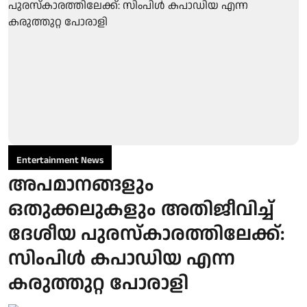
Entertainment News
അപമാനങ്ങളും
ഒതുക്കലുകളും അതിജീവിച്ച്
ദേശീയ പുരസ്‌കാരത്തിലേക്ക്:
സിംപിള്‍ കപാഡിയ എന്ന
കരുത്തുറ്റ പോരാളി