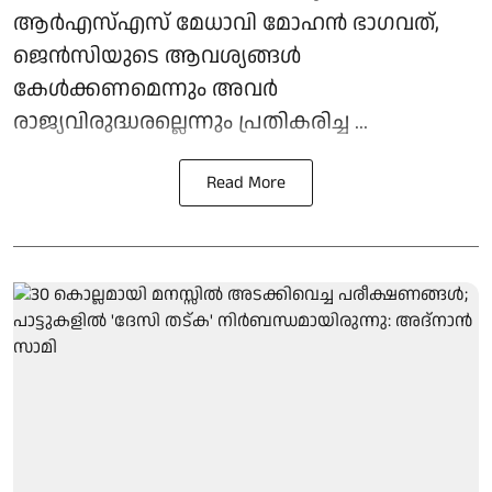
ആർഎസ്എസ് മേധാവി മോഹൻ ഭാഗവത്,
ജെൻസിയുടെ ആവശ്യങ്ങൾ
കേൾക്കണമെന്നും അവർ
രാജ്യവിരുദ്ധരല്ലെന്നും പ്രതികരിച്ച ...
Read More