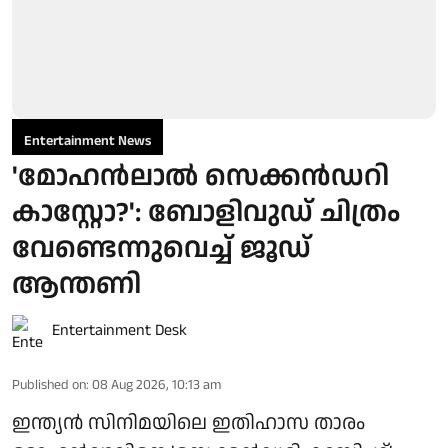
Entertainment News
'മോഹൻലാൽ സെക്കൻഡറി
കാസ്റ്റോ?': ബോളിവുഡ് ചിത്രം
വേണ്ടെന്നുവെച്ച് ജൂഡ്
ആന്തണി
Entertainment Desk
Published on
:
08 Aug 2026, 10:13 am
ഇന്ത്യൻ സിനിമയിലെ ഇതിഹാസ താരം