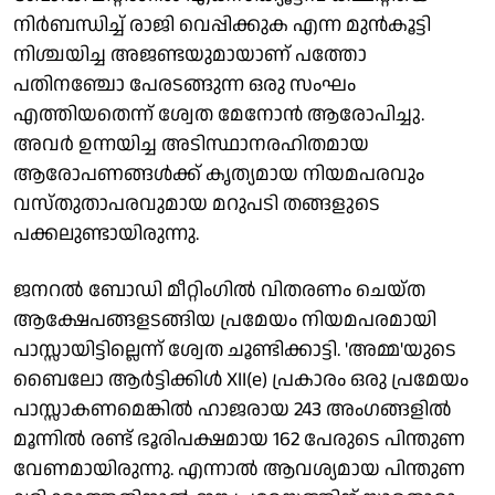
നിർബന്ധിച്ച് രാജി വെപ്പിക്കുക എന്ന മുൻകൂട്ടി
നിശ്ചയിച്ച അജണ്ടയുമായാണ് പത്തോ
പതിനഞ്ചോ പേരടങ്ങുന്ന ഒരു സംഘം
എത്തിയതെന്ന് ശ്വേത മേനോൻ ആരോപിച്ചു.
അവർ ഉന്നയിച്ച അടിസ്ഥാനരഹിതമായ
ആരോപണങ്ങൾക്ക് കൃത്യമായ നിയമപരവും
വസ്തുതാപരവുമായ മറുപടി തങ്ങളുടെ
പക്കലുണ്ടായിരുന്നു.
ജനറൽ ബോഡി മീറ്റിംഗിൽ വിതരണം ചെയ്ത
ആക്ഷേപങ്ങളടങ്ങിയ പ്രമേയം നിയമപരമായി
പാസ്സായിട്ടില്ലെന്ന് ശ്വേത ചൂണ്ടിക്കാട്ടി. 'അമ്മ'യുടെ
ബൈലോ ആർട്ടിക്കിൾ XII(e) പ്രകാരം ഒരു പ്രമേയം
പാസ്സാകണമെങ്കിൽ ഹാജരായ 243 അംഗങ്ങളിൽ
മൂന്നിൽ രണ്ട് ഭൂരിപക്ഷമായ 162 പേരുടെ പിന്തുണ
വേണമായിരുന്നു. എന്നാൽ ആവശ്യമായ പിന്തുണ