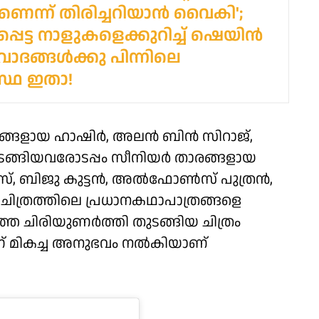
ന്ന് തിരിച്ചറിയാൻ വൈകി';
പ്പെട്ട നാളുകളെക്കുറിച്ച് ഷെയിൻ
വാദങ്ങൾക്കു പിന്നിലെ
്ഥ ഇതാ!
ങ്ങളായ ഹാഷിർ, അലൻ ബിൻ സിറാജ്,
ങ്ങിയവരോടപ്പം സീനിയർ താരങ്ങളായ
സ്, ബിജു കുട്ടൻ, അൽഫോൺസ് പുത്രൻ,
ചിത്രത്തിലെ പ്രധാനകഥാപാത്രങ്ങളെ
നിറഞ്ഞ ചിരിയുണർത്തി തുടങ്ങിയ ചിത്രം
് മികച്ച അനുഭവം നൽകിയാണ്