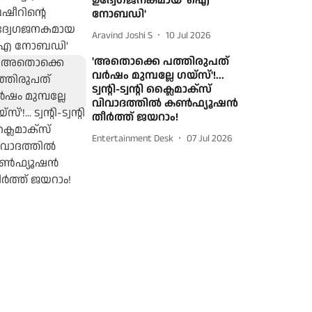
ഉദ്വേഗജനകമായ 'ഐ
നോബഡി'
Aravind Joshi S
10 Jul 2026
'അതൊക്കെ പത്തിരുപത്
വർഷം മുമ്പല്ലേ ഗയ്‌സ്'!...
ട്വന്റി-ട്വന്റി ക്ലൈമാക്‌സ്
വിവാദത്തിൽ കൺഫ്യൂഷൻ
തീർത്ത് ജയറാം!
Entertainment Desk
07 Jul 2026