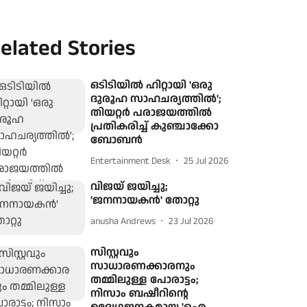
elated Stories
ഒടിടിയിൽ ഹിറ്റായി 'ഒരു
ദുരൂഹ സാഹചര്യത്തിൽ';
തിയറ്റർ പരാജയത്തിൽ
പ്രതികരിച്ച് കുഞ്ചാക്കോ
ബോബൻ
Entertainment Desk
25 Jul 2026
വിജയ് ജയിച്ചു;
'ജനനായകൻ' തോറ്റു
anusha Andrews
23 Jul 2026
സിസ്റ്റവും
സാധാരണക്കാരനും
തമ്മിലുള്ള പോരാട്ടം;
നിസാം ബഷീറിന്റെ