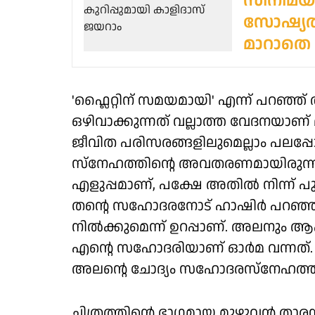
സിനിമയ
സോഷ്യൽ 
മാറാതെ '
'ഫ്ലൈറ്റിന് സമയമായി' എന്ന് പറഞ്ഞ്
ഒഴിവാക്കുന്നത് വല്ലാത്ത വേദനയാണ്
ജീവിത പരിസരങ്ങളിലുമെല്ലാം പലപ്പ
സ്നേഹത്തിന്റെ അവതരണമായിരുന്നു അ
എളുപ്പമാണ്, പക്ഷേ അതിൽ നിന്ന് പ
തന്റെ സഹോദരനോട് ഹാഷിർ പറഞ്ഞത്
നിൽക്കുമെന്ന് ഉറപ്പാണ്. അലനും ആ
എന്റെ സഹോദരിയാണ് ഓർമ വന്നത്. 
അലന്റെ ചോദ്യം സഹോദരസ്നേഹത്തി
ചിത്രത്തിന്റെ ഭാഗമായ മുഴുവൻ താ