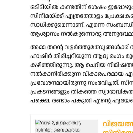
ഒടിടിയിൽ കണ്ടതിന് ശേഷം ഇപ്പോഴും ച
സിനിമയ്ക്ക് എത്രത്തോളം പ്രേക്ഷക
സാധിക്കുമെന്നാണ്. എന്നെ സംബന്ധിച്ച് 
ആശ്വാസം നൽകുന്നൊരു അനുഭവമാ
അമ്മ തന്റെ വളർത്തുമത്സ്യങ്ങൾക്
ഹാഷിർ തിരിച്ചറിയുന്ന ആദ്യ രംഗം 
കഴിഞ്ഞിരുന്നു. ആ ചെറിയ നിമിഷത്ത
നൽകാനിരിക്കുന്ന വികാരപരമായ എല
പ്രവേശനമായിരുന്നു സംഭവിച്ചത്. 
പ്രകടനങ്ങളും തികഞ്ഞ സ്വാഭാവികതയ
പക്ഷെ, രണ്ടാം പകുതി എന്റെ ഹൃദയത്
വിജയത്തി