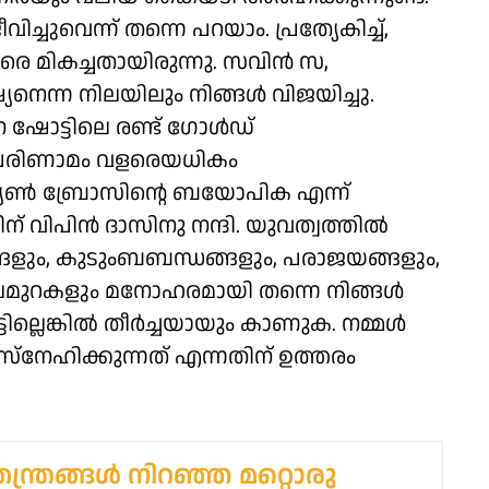
ചുവെന്ന് തന്നെ പറയാം. പ്രത്യേകിച്ച്,
െ മികച്ചതായിരുന്നു. സവിൻ സ,
െന്ന നിലയിലും നിങ്ങൾ വിജയിച്ചു.
 ഷോട്ടിലെ രണ്ട് ഗോൾഡ്
 പരിണാമം വളരെയധികം
്യൺ ബ്രോസിന്റെ ബയോപിക എന്ന്
് വിപിൻ ദാസിനു നന്ദി. യുവത്വത്തിൽ
്ങളും, കുടുംബബന്ധങ്ങളും, പരാജയങ്ങളും,
അലമുറകളും മനോഹരമായി തന്നെ നിങ്ങൾ
ട്ടില്ലെങ്കിൽ തീർച്ചയായും കാണുക. നമ്മൾ
സ്നേഹിക്കുന്നത് എന്നതിന് ഉത്തരം
തന്ത്രങ്ങൾ നിറഞ്ഞ മറ്റൊരു