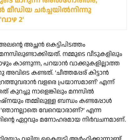
ുടെ മാറുന്ന അൽഗോരിതം;
മീഡിയ ചർച്ചയിൽനിന്നു
വാഴ 2'
 അലന്റെ അച്ഛൻ കെട്ടിപിടത്തം
 മനസിലുണ്ടാക്കിയത്. നമ്മുടെ വീടുകളിലും
ോഴും കാണുന്ന, പറയാൻ വാക്കുകളില്ലാത്ത
വിടെ കണ്ടത്. 'ചീത്തപ്പേര് കിട്ടാൻ
ുറത്തുവരാൻ വളരെ പ്രയാസമാണ്' എന്ന്
 കുറച്ചു നാളെങ്കിലും മനസിൽ
ഷ്നയും തമ്മിലുള്ള ബന്ധം കണ്ടപ്പോൾ
'ഞാനല്ലാതെ വേറെയാരാണ്?' എന്ന
ന്റെ ഏറ്റവും മനോഹരമായ നിർവചനമാണ്.
രനിരയും വലിയ കൈയടി അർഹിക്കുന്നുണ്ട്.