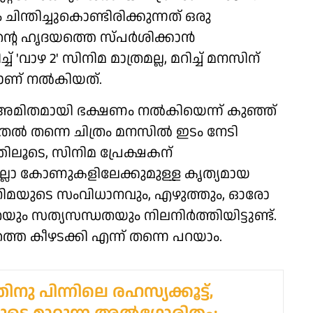
ിന്തിച്ചുകൊണ്ടിരിക്കുന്നത് ഒരു
ന്റെ ഹൃദയത്തെ സ്പർശിക്കാൻ
'വാഴ 2' സിനിമ മാത്രമല്ല, മറിച്ച് മനസിന്‌
ണ് നൽകിയത്.
ക് അമിതമായി ഭക്ഷണം നൽകിയെന്ന് കുഞ്ഞ്
മുതൽ തന്നെ ചിത്രം മനസിൽ ഇടം നേടി
ിലൂടെ, സിനിമ പ്രേക്ഷകന്
്ലാ കോണുകളിലേക്കുമുള്ള കൃത്യമായ
സിനിമയുടെ സംവിധാനവും, എഴുത്തും, ഓരോ
ും സത്യസന്ധതയും നിലനിർത്തിയിട്ടുണ്ട്.
തെ കീഴടക്കി എന്ന് തന്നെ പറയാം.
നു പിന്നിലെ രഹസ്യക്കൂട്ട്,