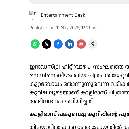
Entertainment Desk
Published on
:
11 May 2026, 12:19 pm
ഇൻഡസ്ട്രി ഹിറ്റ് 'വാഴ 2' സംഘത്തെ 
മനസിനെ കീഴടക്കിയ ചിത്രം തിയേറ്
കുറ്റബോധം തോന്നുന്നുവെന്ന വരിക
കുറിപ്പിലൂടെയാണ് കാളിദാസ് ചിത്ര
അഭിനന്ദനം അറിയിച്ചത്.
കാളിദാസ് പങ്കുവെച്ച കുറിപ്പിന്റെ 
തിയേറ്ററിൽ കാണാതെ പോയതിൽ കുറ്റ