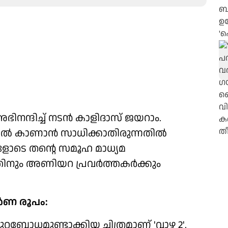
അഭിനന്ദിച്ച് നടൻ കാളിദാസ് ജയറാം.
ററിൽ കാണാൻ സാധിക്കാതിരുന്നതിൽ
ളോടെ തന്റെ സമൂഹ മാധ്യമ
ത്തിനും അണിയറ പ്രവർത്തകർക്കും
പൂർണ രൂപം:
ബോധമുണ്ടാക്കിയ ചിത്രമാണ് 'വാഴ 2'.