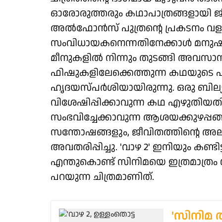
ഓരോരുത്തരും കഥാപാത്രങ്ങളായി ജീവിച്
അൽഫോൻസ് പുത്രന്റെ പ്രകടനം വളര
സംവിധായകനെന്നതിനേക്കാൾ മനുഷ്യന
മീനുകളിൽ നിന്നും തുടങ്ങി അവസാന
ഫിഷുകളിലേക്കെത്തുന്ന കഥയുടെ
ഹൃദയസ്പർശിയായിരുന്നു. ഒരു ബില
വിശേഷിപ്പിക്കാവുന്ന കഥ എഴുതിയതിന
സംഭവിച്ചേക്കാവുന്ന ആശയക്കുഴപ്പങ
സന്തോഷങ്ങളും, ജീവിതത്തിന്റെ 
അവതരിപ്പിച്ചു. 'വാഴ 2' ഇനിയും കണ്ടി
എന്തുകൊണ്ട് സിനിമയെ ഇത്രമാത്രം 
പറയുന്ന ചിത്രമാണിത്.
'സിനിമ 