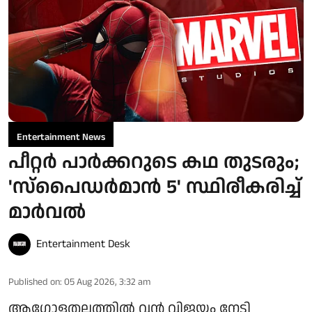
Entertainment News
പീറ്റർ പാർക്കറുടെ കഥ തുടരും;
'സ്‌പൈഡർമാൻ 5' സ്ഥിരീകരിച്ച്
മാർവൽ
Entertainment Desk
Published on
:
05 Aug 2026, 3:32 am
ആഗോളതലത്തിൽ വൻ വിജയം നേടി