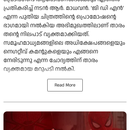
പ്രതികരിച്ച് നടൻ ആർ. മാധവൻ. 'ജി ഡി എൻ'
എന്ന പുതിയ ചിത്രത്തിന്റെ പ്രൊമോഷന്റെ
ഭാഗമായി നൽകിയ അഭിമുഖത്തിലാണ് താരം
തന്റെ നിലപാട് വ്യക്തമാക്കിയത്.
സമൂഹമാധ്യമങ്ങളിലെ അധിക്ഷേപങ്ങളെയും
നെഗറ്റീവ് കമന്റുകളെയും എങ്ങനെ
നേരിടുന്നു എന്ന ചോദ്യത്തിന് താരം
വ്യക്തമായ മറുപടി നൽകി.
Read More