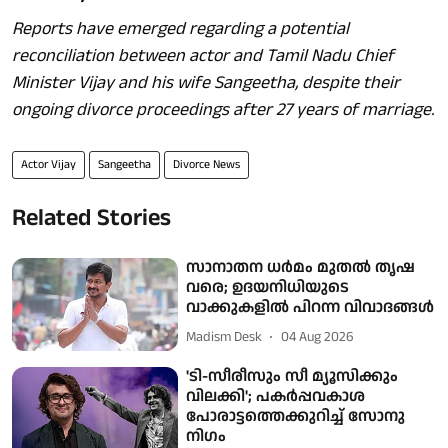
Reports have emerged regarding a potential
reconciliation between actor and Tamil Nadu Chief
Minister Vijay and his wife Sangeetha, despite their
ongoing divorce proceedings after 27 years of marriage.
Actor Vijay
Sangeetha
Divorce News
Related Stories
സാനാതന ധര്‍മം മുതല്‍ തൃഷ
വരെ; ഉദയനിധിയുടെ
വാക്കുകളില്‍ പിറന്ന വിവാദങ്ങള്‍
Madism Desk
04 Aug 2026
'ടി-സീരീസും സീ മ്യൂസിക്കും
വിലക്കി'; പകർപ്പവകാശ
പോരാട്ടത്തെക്കുറിച്ച് സോനു
നിഗം