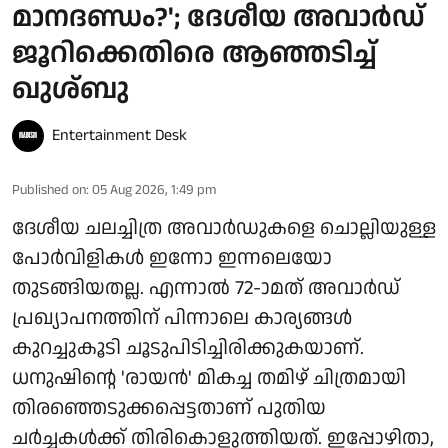
മാനദണ്ഡം?'; ദേശീയ അവാർഡ്
ജൂറിക്കെതിരെ ആഞ്ഞടിച്ച്
ഖുശ്ബു
Entertainment Desk
Published on
:
05 Aug 2026, 1:49 pm
ദേശീയ ചലച്ചിത്ര അവാർഡുകളെ ചൊല്ലിയുള്ള
പോർവിളികൾ ഇന്നോ ഇന്നലെയോ
തുടങ്ങിയതല്ല. എന്നാൽ 72-ാമത് അവാർഡ്
പ്രഖ്യാപനത്തിന് പിന്നാലെ കാര്യങ്ങൾ
കുറച്ചുകൂടി ചൂടുപിടിച്ചിരിക്കുകയാണ്.
ധനുഷിന്റെ 'രായൻ' മികച്ച തമിഴ് ചിത്രമായി
തിരഞ്ഞെടുക്കപ്പെട്ടതാണ് പുതിയ
ചർച്ചകൾക്ക് തിരികൊളുത്തിയത്. ഇപ്പോഴിതാ,