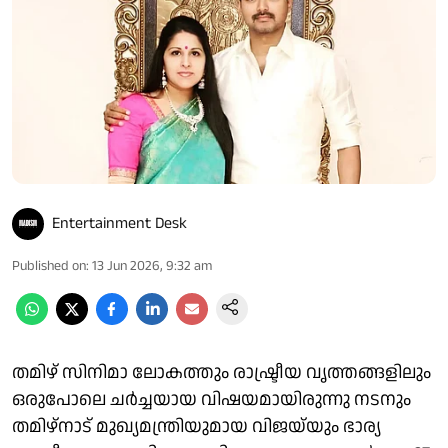
Entertainment Desk
Published on
:
13 Jun 2026, 9:32 am
തമിഴ് സിനിമാ ലോകത്തും രാഷ്ട്രീയ വൃത്തങ്ങളിലും
ഒരുപോലെ ചർച്ചയായ വിഷയമായിരുന്നു നടനും
തമിഴ്‌നാട് മുഖ്യമന്ത്രിയുമായ വിജയ്‌യും ഭാര്യ