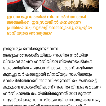
ഇറാൻ യുദ്ധത്തിൽ നിലനിൽപ്പ് നോക്കി
അമേരിക്ക, ഇസ്രേയലിൽ കനക്കുന്ന
പ്രതിഷേധം; ഒറ്റപ്പെട്ട് നെതന്യാഹു, രാഷ്ട്രീയ
ഭാവിയുടെ അന്ത്യമോ?
ഇരുവരും ഒന്നിക്കുന്നുവെന്ന
അഭ്യൂഹങ്ങൾക്കിടയിലും, സംഗീത നൽകിയ
വിവാഹമോചന ഹർജിയിലെ നിയമനടപടികൾ
കോടതിയിൽ പുരോഗമിക്കുകയാണ്. കഴിഞ്ഞ
കുറച്ചു വർഷങ്ങളായി വിജയ്‌യും സംഗീതയും
വേർപിരിഞ്ഞാണ് താമസിക്കുന്നത്. ചെങ്കൽപ്പെട്ട്
കുടുംബ കോടതിയിലാണ് സംഗീത വിവാഹമോചന
ഹർജി ഫയൽ ചെയ്തിരിക്കുന്നത്. 2021 മുതൽ
വിജയ്‌ക്ക് ഒരു സഹനടിയുമായി ബന്ധമുണ്ടെന്നും,