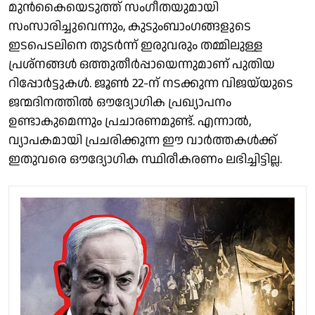
മുൻകൈയെടുത്ത് സംഗീതയുമായി
സംസാരിച്ചുവെന്നും, കുടുംബാംഗങ്ങളുടെ
ഇടപെടലിനെ തുടർന്ന് ഇരുവരും തമ്മിലുള്ള
പ്രശ്നങ്ങൾ ഒത്തുതീർപ്പായെന്നുമാണ് പുതിയ
റിപ്പോർട്ടുകൾ. ജൂൺ 22-ന് നടക്കുന്ന വിജയ്‌യുടെ
ജന്മദിനത്തിൽ ഔദ്യോഗിക പ്രഖ്യാപനം
ഉണ്ടാകുമെന്നും പ്രചാരണമുണ്ട്. എന്നാൽ,
വ്യാപകമായി പ്രചരിക്കുന്ന ഈ വാർത്തകൾക്ക്
ഇതുവരെ ഔദ്യോഗിക സ്ഥിരീകരണം ലഭിച്ചിട്ടില്ല.