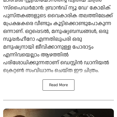
'സ്പൈഡർമാൻ: ബ്രാൻഡ് ന്യൂ ഡേ' കോമിക്
പുസ്തകങ്ങളുടെ വൈകാരിക തലത്തിലേക്ക്
പ്രേക്ഷകരെ വീണ്ടും കൂട്ടിക്കൊണ്ടുപോകുന്ന
ഒന്നാണ്. ഒറ്റപ്പെടൽ, മനുഷ്യബന്ധങ്ങൾ, ഒരു
സൂപ്പർഹീറോ എന്നതിലുപരി ഒരു
മനുഷ്യനായി ജീവിക്കാനുള്ള പോരാട്ടം
എന്നിവയെല്ലാം ആഴത്തിൽ
പരിശോധിക്കുന്നതാണ് ഡെസ്റ്റിൻ ഡാനിയൽ
ക്രെറ്റൺ സംവിധാനം ചെയ്ത ഈ ചിത്രം.
Read More