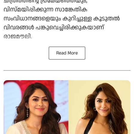
ചിത്രത്തിന്റെ പ്രമേയത്തെയും,
വിസ്മയിപ്പിക്കുന്ന സാങ്കേതിക
സംവിധാനങ്ങളെയും കുറിച്ചുള്ള കൂടുതൽ
വിവരങ്ങൾ പങ്കുവെച്ചിരിക്കുകയാണ്
രാജമൗലി.
Read More