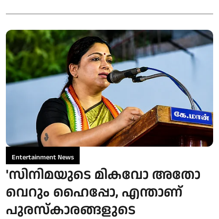
Entertainment News
'സിനിമയുടെ മികവോ അതോ
വെറും ഹൈപ്പോ, എന്താണ്
പുരസ്‌കാരങ്ങളുടെ