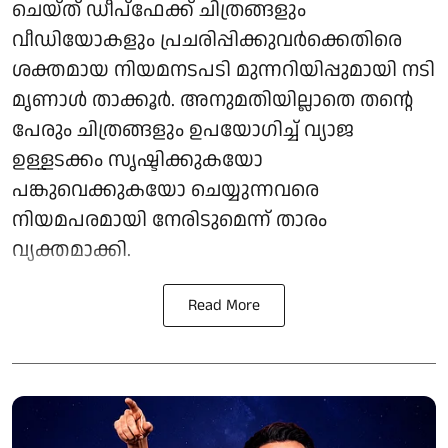
ചെയ്ത് ഡീപ്‌ഫേക്ക് ചിത്രങ്ങളും
വീഡിയോകളും പ്രചരിപ്പിക്കുവർക്കെതിരെ
ശക്തമായ നിയമനടപടി മുന്നറിയിപ്പുമായി നടി
മൃണാൾ താക്കൂർ. അനുമതിയില്ലാതെ തന്റെ
പേരും ചിത്രങ്ങളും ഉപയോഗിച്ച് വ്യാജ
ഉള്ളടക്കം സൃഷ്ടിക്കുകയോ
പങ്കുവെക്കുകയോ ചെയ്യുന്നവരെ
നിയമപരമായി നേരിടുമെന്ന് താരം
വ്യക്തമാക്കി.
Read More