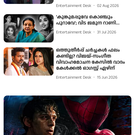
Entertainment Desk
02 Aug 2026
'കുങ്കുമപ്പൂവേ കൊഞ്ചും
പുറാവേ'; വിട ജമുന റാണി...
Entertainment Desk
31 Jul 2026
ഒത്തുതീര്‍പ്പ് ചര്‍ച്ചകള്‍ ഫലം
കണ്ടില്ല? വിജയ്-സംഗീത
വിവാഹമോചന കേസില്‍ വാദം
കേള്‍ക്കല്‍ ഓഗസ്റ്റ് ഏഴിന്
Entertainment Desk
15 Jun 2026