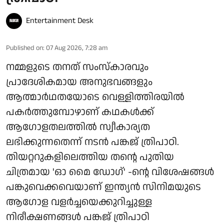
Entertainment Desk
Published on
:
07 Aug 2026, 7:28 am
നമ്മളുടെ തനത് സംസ്കാരവും
പ്രാദേശികമായ അനുഭവങ്ങളും
ആത്മാർഥതയോടെ വെള്ളിത്തിരയിൽ
പകർത്തുമ്പോഴാണ് കഥകൾക്ക്
ആഗോളതലത്തിൽ സ്വീകാര്യത
ലഭിക്കുന്നതെന്ന് നടൻ പങ്കജ് ത്രിപാഠി.
തിയറ്ററുകളിലെത്തിയ തന്റെ പുതിയ
ചിത്രമായ 'ഓ മൈ ഡോഗ്' -ന്റെ വിശേഷങ്ങൾ
പങ്കുവെക്കവെയാണ് ഇന്ത്യൻ സിനിമയുടെ
ആഗോള വളർച്ചയെക്കുറിച്ചുള്ള
നിരീക്ഷണങ്ങൾ പങ്കജ് ത്രിപാഠി