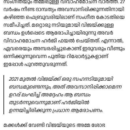
സംഗീതയും തമ്മിലുള്ള വിവാഹമോചന വാർത്ത. 27
വർഷം നീണ്ട ദാമ്പത്യം അവസാനിപ്പിക്കുന്നതിനായി
കഴിഞ്ഞ ഫെബ്രുവരിയിലാണ് സംഗീത കോടതിയെ
സമീപിച്ചത്. മറ്റൊരു നടിയുമായി വിജയ്‌ക്കുള്ള
ബന്ധം ഉൾപ്പെടെ ആരോപിച്ചായിരുന്നു അവർ
വിവാഹമോചന ഹർജി ഫയൽ ചെയ്തത്. എന്നാൽ,
ഏവരെയും അമ്പരപ്പിച്ചുകൊണ്ട് ഇരുവരും വീണ്ടും
ഒന്നിക്കുന്നുവെന്ന പുതിയ റിപ്പോർട്ടുകളാണ്
ഇപ്പോൾ പുറത്തുവരുന്നത്.
2021 മുതൽ വിജയ്‌ക്ക് ഒരു സഹനടിയുമായി
ബന്ധമുണ്ടെന്നും, അത് അവസാനിപ്പിക്കാമെന്ന
ഉറപ്പ് ലംഘിച്ച് അദ്ദേഹം ആ ബന്ധം
തുടർന്നുവെന്നുമാണ് ഹർജിയിൽ
ഉന്നയിച്ചിരിക്കുന്ന പ്രധാന ആരോപണം.
മക്കൾക്ക് വേണ്ടി വിജയ്‌യുടെ അമ്മ ശോഭ