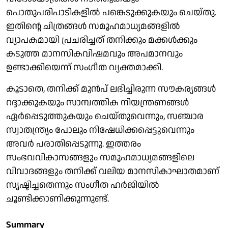
പൊതുപരിപാടികളിൽ പങ്കെടുക്കുകയും ചെയ്തു.
ഇതിന്റെ ചിത്രങ്ങൾ സമൂഹമാധ്യമങ്ങളിൽ
വ്യാപകമായി പ്രചരിച്ചത് തനിക്കും മക്കൾക്കും
കടുത്ത മാനസികവിഷമവും അപമാനവും
ഉണ്ടാക്കിയെന്ന് സംഗീത വ്യക്തമാക്കി.
കൂടാതെ, തനിക്ക് മുൻപ് ലഭിച്ചിരുന്ന സൗകര്യങ്ങൾ
റദ്ദാക്കുകയും സാമ്പത്തിക നിയന്ത്രണങ്ങൾ
ഏർപ്പെടുത്തുകയും ചെയ്തുവെന്നും, സഞ്ചാര
സ്വാതന്ത്ര്യം പോലും നിഷേധിക്കപ്പെട്ടുവെന്നും
അവർ പരാതിപ്പെടുന്നു. ഇത്തരം
സംഭവവികാസങ്ങളും സമൂഹമാധ്യമങ്ങളിലെ
വിവാദങ്ങളും തനിക്ക് വലിയ മാനസികാഘാതമാണ്
സൃഷ്ടിച്ചതെന്നും സംഗീത ഹർജിയിൽ
ചൂണ്ടിക്കാണിക്കുന്നുണ്ട്.
Summary