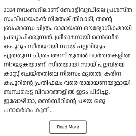
2024 നവംബറിലാണ് ബോളിവുഡിലെ പ്രശസ്ത
സംവിധായകൻ നിതേഷ് തിവാരി, തന്റെ
ബ്രഹ്മാണ്ഡ ചിത്രം രാമായണ ഔദ്യോഗികമായി
പ്രഖ്യാപിക്കുന്നത്. ശ്രീരാമനായി രൺബീർ
കപൂറും സീതയായി സായ് പല്ലവിയും
എത്തുന്ന ചിത്രം അന്ന് മുതൽ വാർത്തകളിൽ
നിറയുകയാണ്. സീതയായി സായ് പല്ലവിയെ
കാസ്റ്റ് ചെയ്തതിലെ നീരസം മുതൽ, കരീന
കപൂറിന്റെ പ്രതിഫലം വരെ രാമായണയുമായി
ബന്ധപ്പെട്ട വിവാദങ്ങളിൽ ഇടം പിടിച്ചു.
ഇപ്പോഴിതാ, രൺബീറിന്റെ പഴയ ഒരു
പരാമർശം കുത് ...
Read More