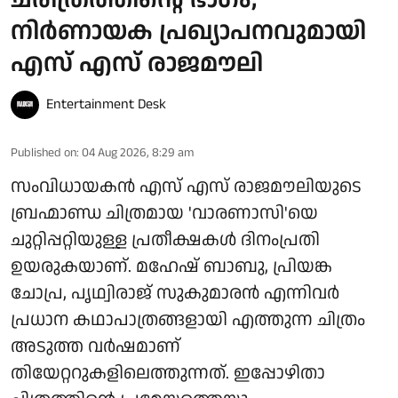
നിർണായക പ്രഖ്യാപനവുമായി
എസ് എസ് രാജമൗലി
Entertainment Desk
Published on
:
04 Aug 2026, 8:29 am
സംവിധായകൻ എസ് എസ് രാജമൗലിയുടെ
ബ്രഹ്മാണ്ഡ ചിത്രമായ 'വാരണാസി'യെ
ചുറ്റിപ്പറ്റിയുള്ള പ്രതീക്ഷകൾ ദിനംപ്രതി
ഉയരുകയാണ്. മഹേഷ് ബാബു, പ്രിയങ്ക
ചോപ്ര, പൃഥ്വിരാജ് സുകുമാരൻ എന്നിവർ
പ്രധാന കഥാപാത്രങ്ങളായി എത്തുന്ന ചിത്രം
അടുത്ത വർഷമാണ്
തിയേറ്ററുകളിലെത്തുന്നത്. ഇപ്പോഴിതാ