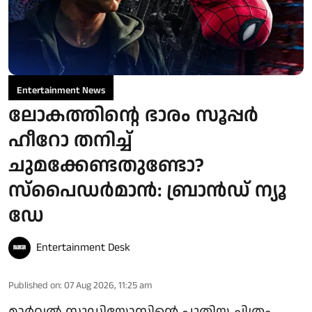
Entertainment News
ലോകത്തിന്റെ ഭാരം സൂപ്പർ
ഹീറോ തനിച്ച്
ചുമക്കേണ്ടതുണ്ടോ?
സ്പൈഡർമാൻ: ബ്രാൻഡ് ന്യൂ
ഡേ
Entertainment Desk
Published on
:
07 Aug 2026, 11:25 am
മാർവൽ സ്റ്റുഡിയോസിന്റെ പുതിയ ചിത്രം