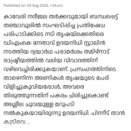
Published on
:
04 Aug 2026, 1:34 pm
കാവേരി നദീജല തർക്കവുമായി ബന്ധപ്പെട്ട്
തഞ്ചാവൂരിൽ സംഘടിപ്പിച്ച പ്രതിഷേധ
പരിപാടിക്കിടെ നടി തൃഷയ്‌ക്കെതിരെ
ഡിഎംകെ നേതാവ് ഉദയനിധി സ്റ്റാലിൻ
നടത്തിയ ദ്വയാർഥ പരാമർശം തമിഴ്‌നാട്
രാഷ്ട്രീയത്തിൽ വലിയ വിവാദത്തിന്
വഴിവെച്ചിരിക്കുകയാണ്. പ്രസംഗത്തിനിടെ
താഴെനിന്ന അണികൾ തൃഷയുടെ പേര്
വിളിച്ചുകൂവിയപ്പോൾ, അവരെ
തിരുത്തുന്നതിന് പകരം ചിരിച്ചുകൊണ്ട്
അശ്ലീല ചുവയുള്ള മറുപടി
നൽകുകയായിരുന്നു ഉദയനിധി. പിന്നീട് താൻ
കുടിവെ ...