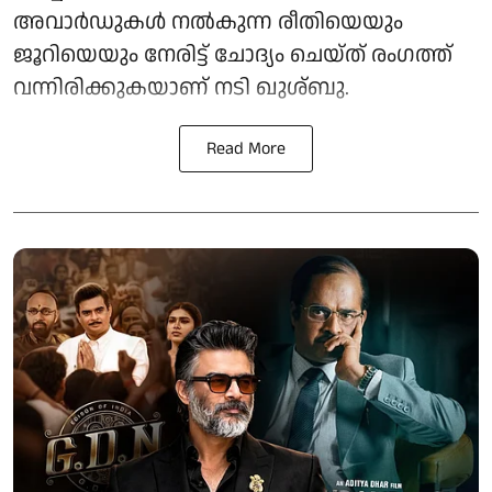
അവാർഡുകൾ നൽകുന്ന രീതിയെയും
ജൂറിയെയും നേരിട്ട് ചോദ്യം ചെയ്ത് രംഗത്ത്
വന്നിരിക്കുകയാണ് നടി ഖുശ്ബു.
Read More