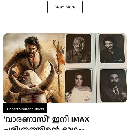
Read More
Entertainment News
'വാരണാസി' ഇനി IMAX
ചരിത്രത്തിന്റെ ഭാഗം;