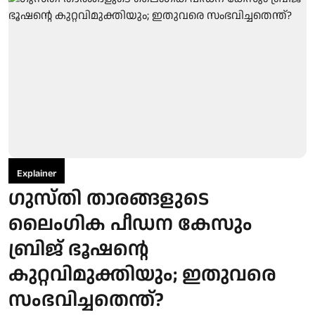
Explainer
ഗുസ്തി താരങ്ങളുടെ
ലൈംഗിക പീഡന കേസും
ബ്രിജ് ഭൂഷന്റെ
കുറ്റവിമുക്തിയും; ഇതുവരെ
സംഭവിച്ചതെന്ത്?