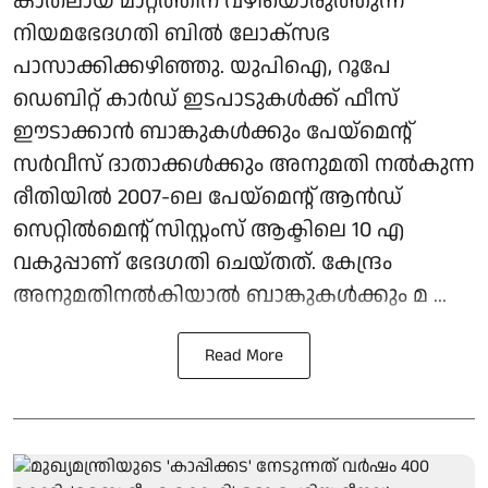
കാതലായ മാറ്റത്തിന് വഴിയൊരുത്തുന്ന
നിയമഭേദഗതി ബില്‍ ലോക്‌സഭ
പാസാക്കിക്കഴിഞ്ഞു. യുപിഐ, റൂപേ
ഡെബിറ്റ് കാര്‍ഡ് ഇടപാടുകള്‍ക്ക് ഫീസ്
ഈടാക്കാന്‍ ബാങ്കുകള്‍ക്കും പേയ്മെന്റ്
സര്‍വീസ് ദാതാക്കള്‍ക്കും അനുമതി നല്‍കുന്ന
രീതിയില്‍ 2007-ലെ പേയ്മെന്റ് ആന്‍ഡ്
സെറ്റില്‍മെന്റ് സിസ്റ്റംസ് ആക്ടിലെ 10 എ
വകുപ്പാണ് ഭേദഗതി ചെയ്തത്. കേന്ദ്രം
അനുമതിനല്‍കിയാല്‍ ബാങ്കുകള്‍ക്കും മ ...
Read More