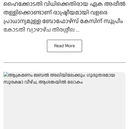
ഹൈക്കോടതി വിധിക്കെതിരായ ഏക അപ്പീൽ
തള്ളിക്കൊണ്ടാണ് രാഷ്ട്രീയമായി വളരെ
പ്രാധാന്യമുള്ള ബോഫോഴ്‌സ് കേസിന് സുപ്രീം
കോടതി വ്യാഴാഴ്ച തിരശ്ശീല ...
Read More