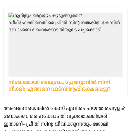
നിശ്ചലമായി ടെലഗ്രാം, പ്ലേ സ്റ്റോറിൽ നിന്ന്
നീക്കി; എങ്ങനെ വാട്സ്ആപ്പ് രക്ഷപ്പെട്ടു?
അങ്ങനെയെങ്കില്‍ കേസ് എവിടെ ഫയല്‍ ചെയ്യും?
ബോംബെ ഹൈക്കോടതി വ്യക്തമാക്കിയത്
ഇതാണ്- പ്രീതി സിന്റ ജീവിക്കുന്നതും ജോലി