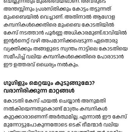
ചെയ്യുന്നതും മുംബൈയിലാണ്. അവരുടെ
അന്തസ്സിനും പ്രശസ്തിക്കും കോട്ടം തട്ടുന്നത്
മുംബൈയില്‍ വെച്ചാണ്. അതിനാല്‍ ആഗോള
കമ്പനികള്‍ക്കെതിരെ മുംബൈ കോടതിയില്‍
കേസ് നടത്താന്‍ പൂര്‍ണ്ണ അധികാരമുണ്ട്.ഭാവിയില്‍
ഇന്റര്‍നെറ്റ് വഴി അപമാനിക്കപ്പെടുന്ന ഏതൊരു
വ്യക്തിക്കും തങ്ങളുടെ സ്വന്തം നാട്ടിലെ കോടതിയെ
സമീപിച്ച് വലിയ കമ്പനികള്‍ക്കെതിരെ പോരാടാന്‍
ഈ ഉത്തരവ് ധൈര്യം നല്‍കും.
ഗൂഗിളും മെറ്റയും കുടുങ്ങുമോ?
വരാനിരിക്കുന്ന മാറ്റങ്ങള്‍
കോടതി കേസ് ഫയല്‍ ചെയ്യാന്‍ അനുമതി
നല്‍കിയെന്നതുകൊണ്ട് മാത്രം കമ്പനികള്‍
കുറ്റക്കാരാണെന്ന് അര്‍ത്ഥമില്ല. എന്നാല്‍ ഈ കേസ്
മുന്നോട്ടുപോകുന്നതോടെ ടെക് ഭീമന്മാര്‍ വലിയ