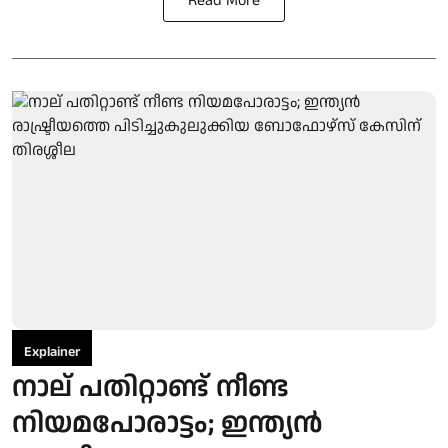
Read More
Explainer
നാല് പതിറ്റാണ്ട് നീണ്ട
നിയമപോരാട്ടം; ഇന്ത്യൻ