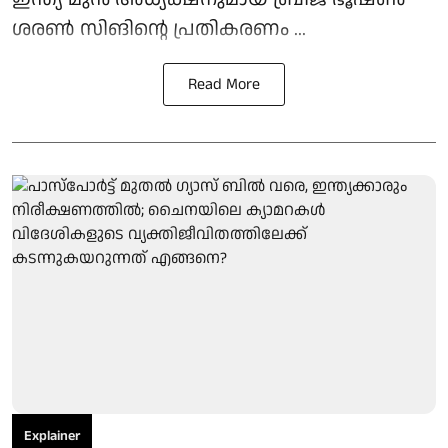
ശരൺ സിങിന്റെ പ്രതികരണം ...
Read More
Explainer