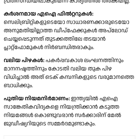
പ്രതിസന്ധിയിലാകുമെന്ന കാര്യത്തില്‍ തര്‍ക്കമില്ല.
കര്‍ശനമായ എഐ ഫില്‍റ്ററുകള്‍:
സെലിബ്രിറ്റികളുടെയോ സാധാരണക്കാരുടെയോ
അനുമതിയില്ലാത്ത ഡീപ്‌ഫേക്കുകള്‍ അപ്‌ലോഡ്
ചെയ്യപ്പെടുന്നത് തുടക്കത്തിലേ തടയാന്‍
പ്ലാറ്റ്ഫോമുകള്‍ നിര്‍ബന്ധിതരാകും.
വലിയ പിഴകള്‍:
പകര്‍പ്പവകാശ ലംഘനത്തിനും
മാനനഷ്ടത്തിനും കോടതി വലിയ തുക പിഴ
വിധിച്ചാല്‍ അത് ടെക് കമ്പനികളുടെ വരുമാനത്തെ
ബാധിക്കും.
പുതിയ നിയമനിര്‍മാണം:
ഇന്ത്യയില്‍ എഐ
സാങ്കേതികവിദ്യകളെ നിയന്ത്രിക്കാന്‍ കടുത്ത
നിയമങ്ങള്‍ കൊണ്ടുവരാന്‍ സര്‍ക്കാരിന് മേല്‍
ജുഡീഷ്യറിയുടെ സമ്മര്‍ദമുണ്ടാകും.