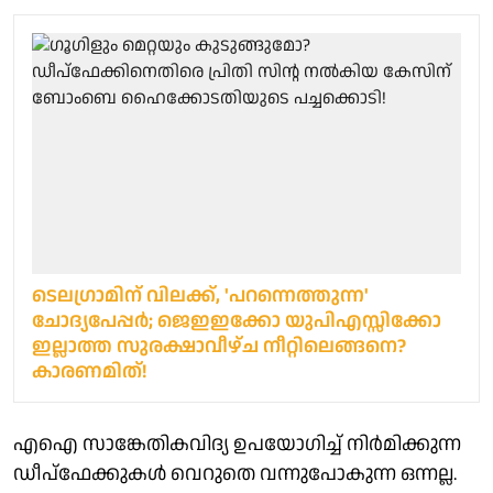
ടെലഗ്രാമിന് വിലക്ക്, 'പറന്നെത്തുന്ന'
ചോദ്യപേപ്പർ; ജെഇഇക്കോ യുപിഎസ്സിക്കോ
ഇല്ലാത്ത സുരക്ഷാവീഴ്ച നീറ്റിലെങ്ങനെ?
കാരണമിത്!
എഐ സാങ്കേതികവിദ്യ ഉപയോഗിച്ച് നിര്‍മിക്കുന്ന
ഡീപ്‌ഫേക്കുകള്‍ വെറുതെ വന്നുപോകുന്ന ഒന്നല്ല.