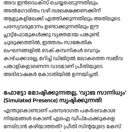
അവ ഇന്‍ഡെക്‌സ് ചെയ്യപ്പെടുന്നതിലും
അല്‍ഗോരിതം വഴി ദശലക്ഷക്കണക്കിന്
ആളുകളിലേക്ക് എത്തിക്കുന്നതിലും അതിലൂടെ
പരസ്യവരുമാനം ഉണ്ടാക്കുന്നതിലും ഈ
പ്ലാറ്റ്ഫോമുകള്‍ക്കു വ്യക്തമായ പങ്കുണ്ട്.
ചുരുക്കത്തില്‍, ഇത്തരം സാങ്കേതിക
ലംഘനങ്ങളില്‍ ടെക് കമ്പനികള്‍ വെറും
കാഴ്ചക്കാരല്ല, മറിച്ച് ഡിജിറ്റല്‍ ലോകത്തെ സജീവ
പങ്കാളികളാണെന്ന വാദമാണ് പ്രീതിയുടെ
അഭിഭാഷകര്‍ കോടതിയില്‍ ഉന്നയിച്ചത്.
ഫോട്ടോ മോഷ്ടിക്കുന്നതല്ല, 'വ്യാജ സാന്നിധ്യം'
(Simulated Presence) സൃഷ്ടിക്കുന്നത്!
എന്തുകൊണ്ടാണ് പരമ്പരാഗത പകര്‍പ്പവകാശ
നിയമങ്ങള്‍ കൊണ്ട് എഐ ഡീപ്‌ഫേക്കുകളെ
നേരിടാന്‍ കഴിയാത്തത്? പ്രീതി സിന്റയുടെ കേസ്