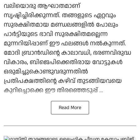
വലിയൊരു ആഘാതമാണ്
സൃഷ്ടിച്ചിരിക്കുന്നത്. തങ്ങളുടെ ഏറ്റവും
സുരക്ഷിതമായ മണ്ഡലങ്ങളില്‍ പോലും
പാര്‍ട്ടിയുടെ ഭാവി സുരക്ഷിതമല്ലെന്ന
മുന്നറിയിപ്പാണ് ഈ ഫലങ്ങള്‍ നല്‍കുന്നത്.
മോദി ബ്രാന്‍ഡിന്റെ കാലാവധി, ഭരണവിരുദ്ധ
വികാരം, ബിജെപിക്കെതിരായ വോട്ടുകള്‍
ഒരുമിച്ചുകൊണ്ടുവരുന്നതില്‍
പ്രതിപക്ഷത്തിന്റെ കഴിവ് തുടങ്ങിയവയെ
കുറിച്ചൊക്കെ ഈ തിരഞ്ഞെടുപ്പ് ...
Read More