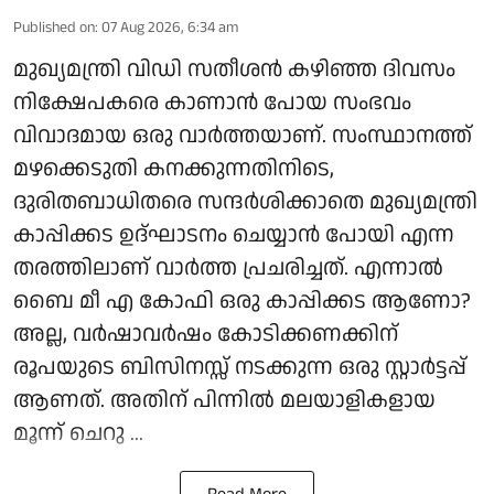
Published on
:
07 Aug 2026, 6:34 am
മുഖ്യമന്ത്രി വിഡി സതീശൻ കഴിഞ്ഞ ദിവസം
നിക്ഷേപകരെ കാണാൻ പോയ സംഭവം
വിവാദമായ ഒരു വാർത്തയാണ്. സംസ്ഥാനത്ത്
മഴക്കെടുതി കനക്കുന്നതിനിടെ,
ദുരിതബാധിതരെ സന്ദർശിക്കാതെ മുഖ്യമന്ത്രി
കാപ്പിക്കട ഉദ്ഘാടനം ചെയ്യാൻ പോയി എന്ന
തരത്തിലാണ് വാർത്ത പ്രചരിച്ചത്. എന്നാൽ
ബൈ മീ എ കോഫി ഒരു കാപ്പിക്കട ആണോ?
അല്ല, വർഷാവർഷം കോടിക്കണക്കിന്
രൂപയുടെ ബിസിനസ്സ് നടക്കുന്ന ഒരു സ്റ്റാർട്ടപ്പ്
ആണത്. അതിന് പിന്നിൽ മലയാളികളായ
മൂന്ന് ചെറു ...