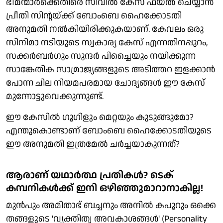
ഭീമന്മാര്‍ക്കെതിരെ സിവില്‍ കേസ് ഫയല്‍ ചെയ്യാന്‍
പ്രീതി സിന്റയ്ക്ക് ബോംബെ ഹൈക്കോടതി
അനുമതി നൽകിയിരിക്കുകയാണ്. കേവലം ഒരു
സിനിമാ നടിയുടെ സ്വകാര്യ കേസ് എന്നതിനപ്പുറം,
സക്കര്‍ബര്‍ഗും സുന്ദര്‍ പിച്ചൈയും നയിക്കുന്ന
സാങ്കേതിക സാമ്രാജ്യങ്ങളുടെ അടിത്തറ ഇളക്കാന്‍
പോന്ന ചില നിയമപരമായ ചോദ്യങ്ങള്‍ ഈ കേസ്
മുന്നോട്ടുവെക്കുന്നുണ്ട്.
ഈ കേസില്‍ ഗൂഗിളും മെറ്റയും കുടുങ്ങുമോ?
എന്തുകൊണ്ടാണ് ബോംബെ ഹൈക്കോടതിയുടെ
ഈ അനുമതി ഇത്രമേല്‍ ചര്‍ച്ചയാകുന്നത്?
ആരാണ് യഥാര്‍ത്ഥ പ്രതികള്‍? ടെക്
കമ്പനികള്‍ക്ക് ഇനി ഒഴിഞ്ഞുമാറാനാകില്ല!
മുന്‍പും അമിതാഭ് ബച്ചനും അനില്‍ കപൂറും ഒക്കെ
തങ്ങളുടെ 'വ്യക്തിത്വ അവകാശങ്ങള്‍' (Personality