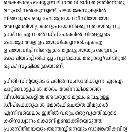
കൈകാര്യം ചെയ്യുന്ന ലീഗല്‍ വിദഗ്ധര്‍ ഇതിനൊരു
മറുപടി നല്‍കുന്നുണ്ട്. പഴയ കേസുകളില്‍
നിങ്ങളുടെ ഒരു ഫോട്ടോയോ വീഡിയോയോ
അനുമതിയില്ലാതെ ഉപയോഗിക്കുന്നതായിരുന്നു
പ്രശ്‌നം. എന്നാല്‍ ഡീപ്‌ഫേക്കില്‍ നിങ്ങളുടെ
ഫോട്ടോ അല്ല ഉപയോഗിക്കുന്നത്. എഐ
ഉപയോഗിച്ച് നിങ്ങളുടെ മുഖച്ഛായയും ശബ്ദവും
കോപ്പിയടിച്ച് തികച്ചും വ്യാജമായ മറ്റൊരു 'ഡിജിറ്റല്‍
രൂപം' സൃഷ്ടിക്കുകയാണ്.
പ്രീതി സിന്റയുടെ പേരില്‍ സംസാരിക്കുന്ന എഐ
ചാറ്റ്ബോട്ടുകള്‍, താരം അഭിനയിക്കാത്ത
വീഡിയോകളില്‍ അവരുടെ മുഖം വെച്ചുള്ള
ഡീപ്‌ഫേക്കുകള്‍, മോര്‍ഫ് ചെയ്ത മീമുകള്‍
എന്നിവയെല്ലാം ഇതില്‍ വരും. ഒരു വ്യക്തിയുടെ
കഠിനാധ്വാനം കൊണ്ട് ഉണ്ടാക്കിയെടുത്ത
പ്രശസ്തിയെയും അന്തസ്സിനെയും സാങ്കേതികവിദ്യ