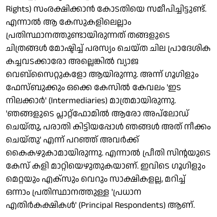
Rights) സംരക്ഷിക്കാന്‍ കോടതിയെ സമീപിച്ചിട്ടുണ്ട്.
എന്നാല്‍ ആ കേസുകളിലെല്ലാം
പ്രതിസ്ഥാനത്തുണ്ടായിരുന്നത് തങ്ങളുടെ
ചിത്രങ്ങള്‍ മോഷ്ടിച്ച് പരസ്യം ചെയ്ത ചില പ്രാദേശിക
കച്ചവടക്കാരോ അല്ലെങ്കില്‍ വ്യാജ
വെബ്സൈറ്റുകളോ ആയിരുന്നു. അന്ന് ഗൂഗിളും
ഫേസ്ബുക്കും ഒക്കെ കേസില്‍ കേവലം 'ഇട
നിലക്കാര്‍' (Intermediaries) മാത്രമായിരുന്നു.
'ഞങ്ങളുടെ പ്ലാറ്റ്ഫോമില്‍ ആരോ അപ്‌ലോഡ്
ചെയ്തു, പരാതി കിട്ടിയപ്പോള്‍ ഞങ്ങള്‍ അത് നീക്കം
ചെയ്തു' എന്ന് പറഞ്ഞ് അവര്‍ക്ക്
കൈകഴുകാമായിരുന്നു. എന്നാല്‍ പ്രീതി സിന്റയുടെ
കേസ് കളി മാറ്റിയെഴുതുകയാണ്. ഇവിടെ ഗൂഗിളും
മെറ്റയും എക്‌സും വെറും സാക്ഷികളല്ല, മറിച്ച്
ഒന്നാം പ്രതിസ്ഥാനത്തുള്ള 'പ്രധാന
എതിര്‍കക്ഷികള്‍' (Principal Respondents) ആണ്.