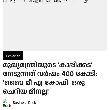
Explainer
മുഖ്യമന്ത്രിയുടെ 'കാപ്പിക്കട'
നേടുന്നത് വർഷം 400 കോടി;
'ബൈ മീ എ കോഫി' ഒരു
ചെറിയ മീനല്ല!
Business Desk