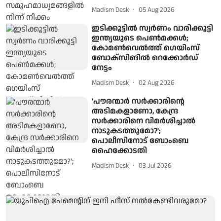
Madism Desk
05 Aug 2026
ഇടിക്കൂട്ടില്‍ സ്വര്‍ണം വാരിക്കൂട്ടി
ഇന്ത്യയുടെ പെണ്‍മക്കള്‍;
കോമണ്‍വെല്‍ത്ത് ഗെയിംസ്
ബോക്‌സിങില്‍ റെക്കോര്‍ഡ്
നേട്ടം
Madism Desk
02 Aug 2026
'പൗരന്മാര്‍ സർക്കാരിന്റെ
അടിമകളാണോ, കേന്ദ്ര
സർക്കാരിനെ വിമർശിച്ചാൽ
നാടുകടത്തുമോ?';
പൊലീസിനോട് ബോംബെ
ഹൈക്കോടതി
Madism Desk
03 Jul 2026