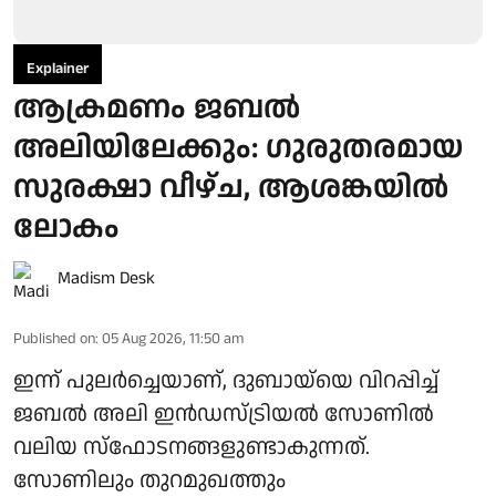
Explainer
ആക്രമണം ജബൽ
അലിയിലേക്കും: ഗുരുതരമായ
സുരക്ഷാ വീഴ്ച, ആശങ്കയിൽ
ലോകം
Madism Desk
Published on
:
05 Aug 2026, 11:50 am
ഇന്ന് പുലർച്ചെയാണ്, ദുബായ്‌യെ വിറപ്പിച്ച്
ജബൽ അലി ഇൻഡസ്ട്രിയൽ സോണിൽ
വലിയ സ്ഫോടനങ്ങളുണ്ടാകുന്നത്.
സോണിലും തുറമുഖത്തും