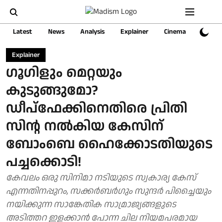
Latest
News
Analysis
Explainer
Cinema
Sports
Explainer
ഗൂഗിളും മെറ്റയും
കുടുങ്ങുമോ?
ഡീപ്ഫേക്കിനെതിരെ പ്രിതി
സിന്റ നല്‍കിയ കേസിന്
ബോംബെ ഹൈക്കോടതിയുടെ
പച്ചക്കൊടി!
കേവലം ഒരു സിനിമാ നടിയുടെ സ്വകാര്യ കേസ്
എന്നതിനപ്പുറം, സക്കര്‍ബര്‍ഗും സുന്ദര്‍ പിച്ചൈയും
നയിക്കുന്ന സാങ്കേതിക സാമ്രാജ്യങ്ങളുടെ
അടിത്തറ ഇളക്കാന്‍ പോന്ന ചില നിയമപരമായ