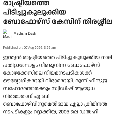
രാഷ്ട്രീയത്തെ
പിടിച്ചുകുലുക്കിയ
ബോഫോഴ്സ് കേസിന് തിരശ്ശീല
Madism Desk
Published on
:
07 Aug 2026, 3:29 am
ഇന്ത്യൻ രാഷ്ട്രീയത്തെ പിടിച്ചുകുലുക്കിയ നാല്
പതിറ്റാണ്ടോളം നീണ്ടുനിന്ന ബോഫോഴ്സ്
കോഴക്കേസിലെ നിയമനടപടികൾക്ക്
ഔദ്യോഗികമായി വിരാമമായി. മൂന്ന് ഹിന്ദുജ
സഹോദരന്മാർക്കും സ്വീഡിഷ് ആയുധ
നിർമ്മാതാവ് എ ബി
ബൊഫോഴ്‌സിനുമെതിരായ എല്ലാ ക്രിമിനൽ
നടപടികളും റദ്ദാക്കിയ, 2005 ലെ ഡൽഹി