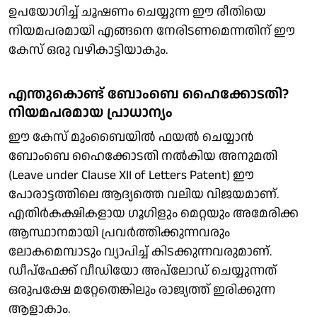
ഉപയോഗിച്ച് ചൂഷണം ചെയ്യുന്ന ഈ രീതിയെ
നിയമപരമായി എങ്ങനെ നേരിടണമെന്നതിന് ഈ
കേസ് ഒരു വഴികാട്ടിയാകും.
എന്തുകൊണ്ട് ബോംബെ ഹൈക്കോടതി?
നിയമപരമായ പ്രാധാന്യം
ഈ കേസ് മുംബൈയില്‍ ഫയല്‍ ചെയ്യാന്‍
ബോംബെ ഹൈക്കോടതി നല്‍കിയ അനുമതി
(Leave under Clause XII of Letters Patent) ഈ
പോരാട്ടത്തിലെ ആദ്യത്തെ വലിയ വിജയമാണ്.
എതിര്‍കക്ഷികളായ ഗൂഗിളും മെറ്റയും അമേരിക്ക
ആസ്ഥാനമായി പ്രവര്‍ത്തിക്കുന്നവരും
ലോകമെമ്പാടും വ്യാപിച്ച് കിടക്കുന്നവരുമാണ്.
ഡീപ്‌ഫേക്ക് വീഡിയോ അപ്‌ലോഡ് ചെയ്യുന്നത്
ഒരുപക്ഷേ മറ്റേതെങ്കിലും രാജ്യത്ത് ഇരിക്കുന്ന
ആളാകാം.