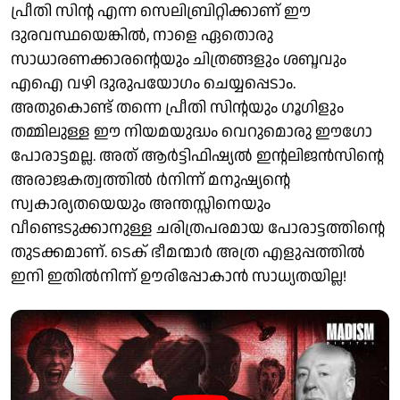
പ്രീതി സിന്റ എന്ന സെലിബ്രിറ്റിക്കാണ് ഈ
ദുരവസ്ഥയെങ്കില്‍, നാളെ ഏതൊരു
സാധാരണക്കാരന്റെയും ചിത്രങ്ങളും ശബ്ദവും
എഐ വഴി ദുരുപയോഗം ചെയ്യപ്പെടാം.
അതുകൊണ്ട് തന്നെ പ്രീതി സിന്റയും ഗൂഗിളും
തമ്മിലുള്ള ഈ നിയമയുദ്ധം വെറുമൊരു ഈഗോ
പോരാട്ടമല്ല. അത് ആര്‍ട്ടിഫിഷ്യല്‍ ഇന്റലിജന്‍സിന്റെ
അരാജകത്വത്തില്‍ ർനിന്ന് മനുഷ്യന്റെ
സ്വകാര്യതയെയും അന്തസ്സിനെയും
വീണ്ടെടുക്കാനുള്ള ചരിത്രപരമായ പോരാട്ടത്തിന്റെ
തുടക്കമാണ്. ടെക് ഭീമന്മാര്‍ അത്ര എളുപ്പത്തില്‍
ഇനി ഇതില്‍നിന്ന് ഊരിപ്പോകാന്‍ സാധ്യതയില്ല!