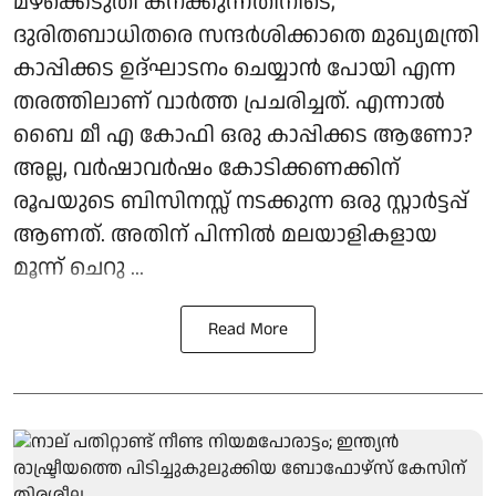
മഴക്കെടുതി കനക്കുന്നതിനിടെ,
ദുരിതബാധിതരെ സന്ദർശിക്കാതെ മുഖ്യമന്ത്രി
കാപ്പിക്കട ഉദ്ഘാടനം ചെയ്യാൻ പോയി എന്ന
തരത്തിലാണ് വാർത്ത പ്രചരിച്ചത്. എന്നാൽ
ബൈ മീ എ കോഫി ഒരു കാപ്പിക്കട ആണോ?
അല്ല, വർഷാവർഷം കോടിക്കണക്കിന്
രൂപയുടെ ബിസിനസ്സ് നടക്കുന്ന ഒരു സ്റ്റാർട്ടപ്പ്
ആണത്. അതിന് പിന്നിൽ മലയാളികളായ
മൂന്ന് ചെറു ...
Read More