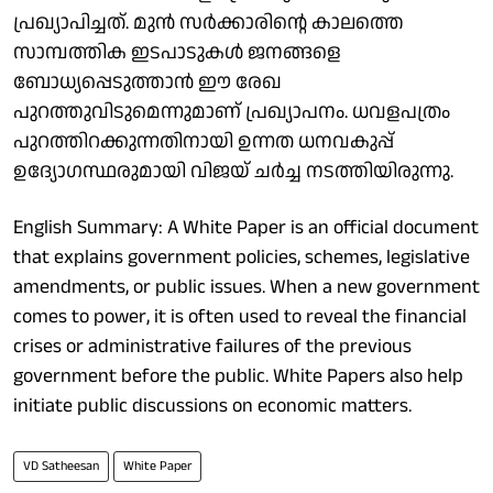
പ്രഖ്യാപിച്ചത്. മുൻ സർക്കാരിന്റെ കാലത്തെ
സാമ്പത്തിക ഇടപാടുകൾ ജനങ്ങളെ
ബോധ്യപ്പെടുത്താൻ ഈ രേഖ
പുറത്തുവിടുമെന്നുമാണ് പ്രഖ്യാപനം. ധവളപത്രം
പുറത്തിറക്കുന്നതിനായി ഉന്നത ധനവകുപ്പ്
ഉദ്യോഗസ്ഥരുമായി വിജയ് ചർച്ച നടത്തിയിരുന്നു.
English Summary: A White Paper is an official document
that explains government policies, schemes, legislative
amendments, or public issues. When a new government
comes to power, it is often used to reveal the financial
crises or administrative failures of the previous
government before the public. White Papers also help
initiate public discussions on economic matters.
VD Satheesan
White Paper