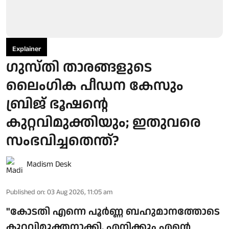
Explainer
ഗുസ്തി താരങ്ങളുടെ
ലൈംഗിക പീഡന കേസും
ബ്രിജ് ഭൂഷന്റെ
കുറ്റവിമുക്തിയും; ഇതുവരെ
സംഭവിച്ചതെന്ത്?
Madism Desk
Published on
:
03 Aug 2026, 11:05 am
"കോടതി എന്നെ പൂർണ്ണ ബഹുമാനത്തോടെ
കുറ്റവിമുക്തനാക്കി. എനിക്കും എന്റെ