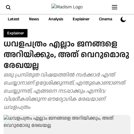
Latest
News
Analysis
Explainer
Cinema
Sports
Explainer
ധവളപത്രം എല്ലാം ജനങ്ങളെ
അറിയിക്കും, അത് വെറുമൊരു
രേഖയല്ല
ഒരു പ്രസ്തുത വിഷയത്തിൽ സർക്കാർ എന്ത്
ചെയ്യാനാണ് ഉദ്ദേശിക്കുന്നത്, എന്തുകൊണ്ടാണത്
ചെയ്യുന്നത്, എങ്ങനെ നടപ്പാക്കും എന്നിവ
വിശദീകരിക്കുന്ന ഔദ്യോഗിക രേഖയാണ്
ധവളപത്രം