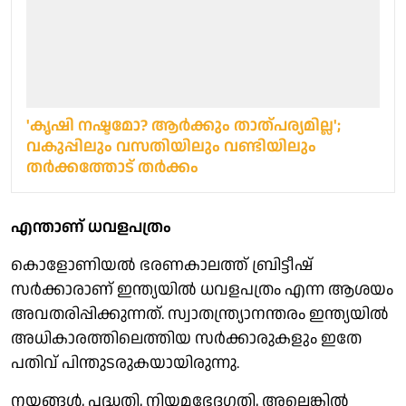
'കൃഷി നഷ്ടമോ? ആര്‍ക്കും താത്പര്യമില്ല';
വകുപ്പിലും വസതിയിലും വണ്ടിയിലും
തര്‍ക്കത്തോട് തർക്കം
എന്താണ് ധവളപത്രം
കൊളോണിയൽ ഭരണകാലത്ത് ബ്രിട്ടീഷ്
സർക്കാരാണ് ഇന്ത്യയിൽ ധവളപത്രം എന്ന ആശയം
അവതരിപ്പിക്കുന്നത്. സ്വാതന്ത്ര്യാനന്തരം ഇന്ത്യയിൽ
അധികാരത്തിലെത്തിയ സർക്കാരുകളും ഇതേ
പതിവ് പിന്തുടരുകയായിരുന്നു.
നയങ്ങൾ, പദ്ധതി, നിയമഭേദഗതി, അല്ലെങ്കിൽ