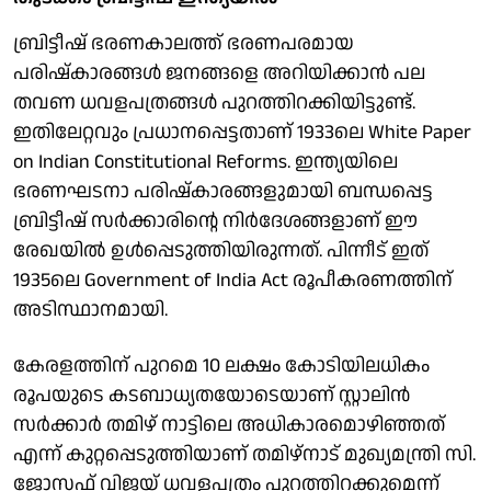
ബ്രിട്ടീഷ് ഭരണകാലത്ത് ഭരണപരമായ
പരിഷ്കാരങ്ങൾ ജനങ്ങളെ അറിയിക്കാൻ പല
തവണ ധവളപത്രങ്ങൾ പുറത്തിറക്കിയിട്ടുണ്ട്.
ഇതിലേറ്റവും പ്രധാനപ്പെട്ടതാണ് 1933ലെ White Paper
on Indian Constitutional Reforms. ഇന്ത്യയിലെ
ഭരണഘടനാ പരിഷ്കാരങ്ങളുമായി ബന്ധപ്പെട്ട
ബ്രിട്ടീഷ് സർക്കാരിന്റെ നിർദേശങ്ങളാണ് ഈ
രേഖയിൽ ഉൾപ്പെടുത്തിയിരുന്നത്. പിന്നീട് ഇത്
1935ലെ Government of India Act രൂപീകരണത്തിന്
അടിസ്ഥാനമായി.
കേരളത്തിന് പുറമെ 10 ലക്ഷം കോടിയിലധികം
രൂപയുടെ കടബാധ്യതയോടെയാണ് സ്റ്റാലിൻ
സർക്കാർ തമിഴ് നാട്ടിലെ അധികാരമൊഴിഞ്ഞത്
എന്ന് കുറ്റപ്പെടുത്തിയാണ് തമിഴ്‌നാട് മുഖ്യമന്ത്രി സി.
ജോസഫ് വിജയ് ധവളപത്രം പുറത്തിറക്കുമെന്ന്