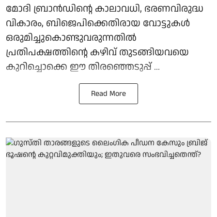
മോദി ബ്രാന്‍ഡിന്റെ കാലാവധി, ഭരണവിരുദ്ധ
വികാരം, ബിജെപിക്കെതിരായ വോട്ടുകള്‍
ഒരുമിച്ചുകൊണ്ടുവരുന്നതില്‍
പ്രതിപക്ഷത്തിന്റെ കഴിവ് തുടങ്ങിയവയെ
കുറിച്ചൊക്കെ ഈ തിരഞ്ഞെടുപ്പ് ...
Read More