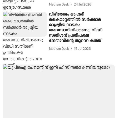
Madism Desk
24 Jul 2026
വിഴിഞ്ഞം ഓഹരി
കൈമാറ്റത്തിൽ സർക്കാർ
രാഷ്ട്രീയ നാടകം
അവസാനിപ്പിക്കണം; വിഡി
സതീശന് പ്രതിപക്ഷ
നേതാവിന്റെ തുറന്ന കത്ത്
Madism Desk
15 Jul 2026