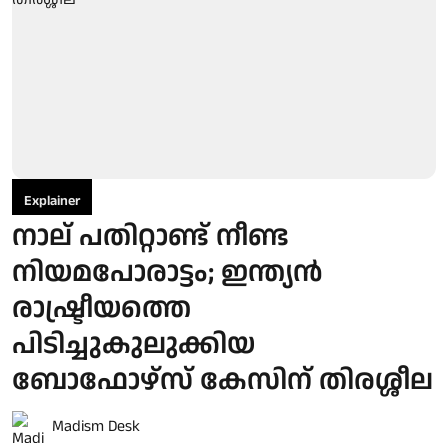
Explainer
നാല് പതിറ്റാണ്ട് നീണ്ട
നിയമപോരാട്ടം; ഇന്ത്യൻ
രാഷ്ട്രീയത്തെ
പിടിച്ചുകുലുക്കിയ
ബോഫോഴ്സ് കേസിന് തിരശ്ശീല
Madism Desk