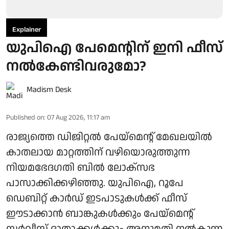
Explainer
യുപിഐ പേമെന്റിന് ഇനി ഫീസ്
നല്‍കേണ്ടിവരുമോ?
Madism Desk
Published on
:
07 Aug 2026, 11:17 am
രാജ്യത്തെ ഡിജിറ്റല്‍ പേയ്‌മെന്റ് മേഖലയില്‍
കാതലായ മാറ്റത്തിന് വഴിയൊരുത്തുന്ന
നിയമഭേദഗതി ബില്‍ ലോക്‌സഭ
പാസാക്കിക്കഴിഞ്ഞു. യുപിഐ, റൂപേ
ഡെബിറ്റ് കാര്‍ഡ് ഇടപാടുകള്‍ക്ക് ഫീസ്
ഈടാക്കാന്‍ ബാങ്കുകള്‍ക്കും പേയ്മെന്റ്
സര്‍വീസ് ദാതാക്കള്‍ക്കും അനുമതി നല്‍കുന്ന