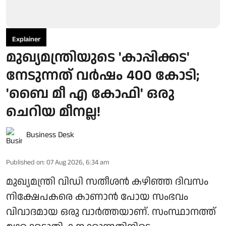
Explainer
മുഖ്യമന്ത്രിയുടെ 'കാപ്പിക്കട'
നേടുന്നത് വർഷം 400 കോടി;
'ബൈ മീ എ കോഫി' ഒരു
ചെറിയ മീനല്ല!
Business Desk
Published on
:
07 Aug 2026, 6:34 am
മുഖ്യമന്ത്രി വിഡി സതീശൻ കഴിഞ്ഞ ദിവസം
നിക്ഷേപകരെ കാണാൻ പോയ സംഭവം
വിവാദമായ ഒരു വാർത്തയാണ്. സംസ്ഥാനത്ത്