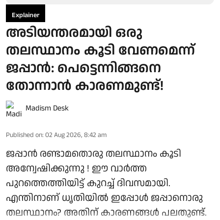
Explainer
അടിയന്തരമായി ഒരു
തലസ്ഥാനം കൂടി വേണമെന്ന്
ജപ്പാൻ: പെട്ടെന്നിങ്ങനെ
തോന്നാൻ കാരണമുണ്ട്!
Madism Desk
Published on
:
02 Aug 2026, 8:42 am
ജപ്പാൻ രണ്ടാമതൊരു തലസ്ഥാനം കൂടി
അന്വേഷിക്കുന്നു ! ഈ വാർത്ത
പുറത്തെത്തിയിട്ട് കുറച്ച് ദിവസമായി.
എന്തിനാണ് ധൃതിയിൽ ഇപ്പോൾ ജപ്പാനൊരു
തലസ്ഥാനം? അതിന് കാരണങ്ങൾ പലതുണ്ട്.