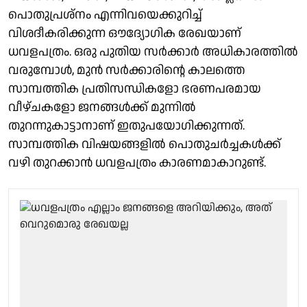
പൊതുപ്രശ്നം എന്നിവയെക്കുറിച്ച്
വിശദീകരിക്കുന്ന ഔദ്യോഗിക രേഖയാണ്
ധവളപത്രം. ഒരു പുതിയ സർക്കാർ അധികാരത്തിൽ
വരുമ്പോൾ, മുൻ സർക്കാരിന്റെ കാലത്തെ
സാമ്പത്തിക പ്രതിസന്ധികളോ ഭരണപരമായ
വീഴ്ചകളോ ജനങ്ങൾക്ക് മുന്നിൽ
തുറന്നുകാട്ടാനാണ് ഇതുപയോഗിക്കുന്നത്.
സാമ്പത്തിക വിഷയങ്ങളിൽ പൊതുചർച്ചകൾക്ക്
വഴി തുറക്കാൻ ധവളപത്രം കാരണമാകാറുണ്ട്.