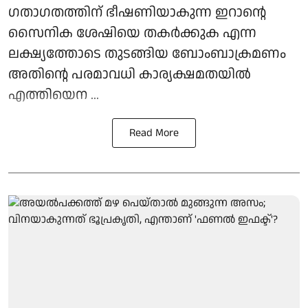
ഗതാഗതത്തിന് ഭീഷണിയാകുന്ന ഇറാന്റെ
സൈനിക ശേഷിയെ തകര്‍ക്കുക എന്ന
ലക്ഷ്യത്തോടെ തുടങ്ങിയ ബോംബാക്രമണം
അതിന്റെ പരമാവധി കാര്യക്ഷമതയില്‍
എത്തിയെന ...
Read More