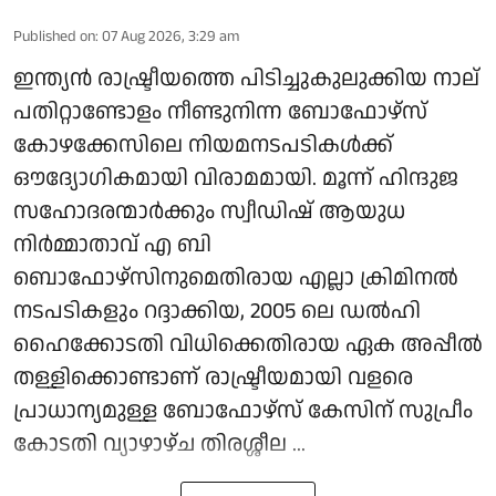
Published on
:
07 Aug 2026, 3:29 am
ഇന്ത്യൻ രാഷ്ട്രീയത്തെ പിടിച്ചുകുലുക്കിയ നാല്
പതിറ്റാണ്ടോളം നീണ്ടുനിന്ന ബോഫോഴ്സ്
കോഴക്കേസിലെ നിയമനടപടികൾക്ക്
ഔദ്യോഗികമായി വിരാമമായി. മൂന്ന് ഹിന്ദുജ
സഹോദരന്മാർക്കും സ്വീഡിഷ് ആയുധ
നിർമ്മാതാവ് എ ബി
ബൊഫോഴ്‌സിനുമെതിരായ എല്ലാ ക്രിമിനൽ
നടപടികളും റദ്ദാക്കിയ, 2005 ലെ ഡൽഹി
ഹൈക്കോടതി വിധിക്കെതിരായ ഏക അപ്പീൽ
തള്ളിക്കൊണ്ടാണ് രാഷ്ട്രീയമായി വളരെ
പ്രാധാന്യമുള്ള ബോഫോഴ്‌സ് കേസിന് സുപ്രീം
കോടതി വ്യാഴാഴ്ച തിരശ്ശീല ...