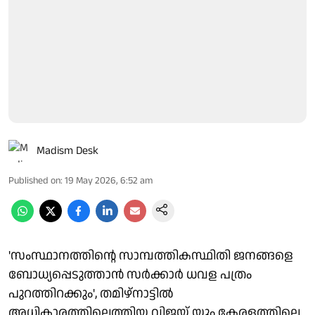
Madism Desk
Published on
:
19 May 2026, 6:52 am
'സംസ്ഥാനത്തിന്റെ സാമ്പത്തികസ്ഥിതി ജനങ്ങളെ
ബോധ്യപ്പെടുത്താന്‍ സര്‍ക്കാര്‍ ധവള പത്രം
പുറത്തിറക്കും', തമിഴ്‌നാട്ടില്‍
അധികാരത്തിലെത്തിയ വിജയ് യും കേരളത്തിലെ