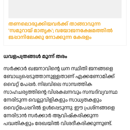
തണലൊരുക്കിയവർക്ക് താങ്ങാവുന്ന
'സമുറായ് മാതൃക'; വയോജനക്ഷേമത്തിൽ
ജപ്പാനിലേക്കു നോക്കുന്ന കേരളം
ധവളപത്രങ്ങൾ മൂന്ന് തരം
സർക്കാർ ഖജനാവിന്റെ ധന സ്ഥിതി ജനങ്ങളെ
ബോധ്യപ്പെടുത്താനുള്ളതാണ് എക്കണോമിക്ക്
വൈറ്റ് പേപ്പർ. നിലവിലെ സാമ്പത്തിക
സാഹചര്യത്തിന്റെ വിശകലനവും സമ്പദ്‌വ്യവസ്ഥ
നേരിടുന്ന വെല്ലുവിളികളും സാധ്യതകളും
വൈറ്റ്പേപ്പറിൽ ഉൾപ്പെടുന്നു. ഈ പ്രശ്നങ്ങളെ
നേരിടാൻ സർക്കാർ ആവിഷ്‌കരിക്കുന്ന
പദ്ധതികളും രേഖയിൽ വിശദീകരിക്കുന്നുണ്ട്.