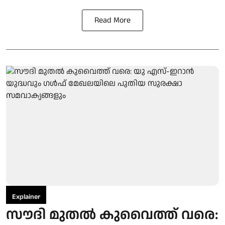
Read More
Explainer
സൗദി മുതല്‍ കുവൈത്ത് വരെ: