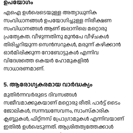
ഉപയോഗം
എഐ ഉള്‍പ്പെടെയുള്ള അത്യാധുനിക
സംവിധാനങ്ങള്‍ ഉപയോഗിച്ചുള്ള നിരീക്ഷണ
സംവിധാനങ്ങള്‍ ആണ് ജപ്പാനിലെ മറ്റൊരു
പ്രത്യേകത. വീഴുന്നതിനു മുന്‍പേ വീഴ്ചകള്‍
തിരിച്ചറിയുന്ന സെന്‍സറുകള്‍, മരുന്ന് കഴിക്കാന്‍
ഓര്‍മിപ്പിക്കുന്ന റോബോട്ടുകള്‍ എന്നിവ
വിദേശത്തെ കെയര്‍ ഹോമുകളില്‍
സാധാരണമാണ്.
5. ആരോഗ്യകരമായ വാര്‍ദ്ധക്യം
മുതിര്‍ന്നവര്‍രുടെ ദിവസങ്ങള്‍
സജീവമാക്കുകയാണ് മറ്റൊരു രീതി. പാര്‍ട്ട് ടൈം
ജോലികള്‍, സന്നദ്ധസേവനം, സാംസ്‌കാരിക
ക്ലബ്ബുകള്‍, ഫിറ്റ്‌നസ് പ്രോഗ്രാമുകള്‍ എന്നിവയാണ്
ഇതില്‍ ഉള്‍പ്പെടുന്നത്. ആശ്രിതത്വത്തേക്കാള്‍