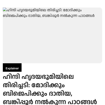
Explainer
ഹിന്ദി ഹൃദയഭൂമിയിലെ
തിരിച്ചടി: മോദിക്കും
ബിജെപിക്കും ദാതിയ,
ബങ്കിപ്പൂര്‍ നല്‍കുന്ന പാഠങ്ങള്‍