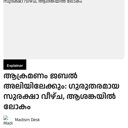
Explainer
ആക്രമണം ജബൽ
അലിയിലേക്കും: ഗുരുതരമായ
സുരക്ഷാ വീഴ്ച, ആശങ്കയിൽ
ലോകം
Madism Desk