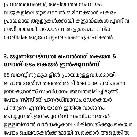
പ്രവര്‍ത്തനങ്ങള്‍, അടിയന്തര സഹായം,
വീടുകളിലെ ഒറ്റപ്പെടലല്‍ ഒഴിവാക്കാന്‍ പകരം
പ്രായമായ ആളുകള്‍ക്കായി കൂട്ടായ്മകള്‍ എന്നിവ
സജീവമാക്കി വയോജനങ്ങളുടെ മാനസിക
ശാരീരിക ആരോഗ്യ പരിചരണം ഉറപ്പാക്കല്‍.
3. യൂണിവേഴ്സല്‍ ഹെല്‍ത്ത് കെയര്‍ &
ലോങ്-ടേം കെയര്‍ ഇന്‍ഷുറന്‍സ്
65 വയസ്സിനു മുകളില്‍ പ്രായമുള്ളവര്‍ക്കായി
ജപ്പാന്‍ ദേശീയ തലത്തില്‍ ദീര്‍ഘകാല പരിചരണ
ഇന്‍ഷുറന്‍സ് സംവിധാനം അവതരിപ്പിച്ചിട്ടുണ്ട്.
ഹോം നഴ്സിങ്, പുനരധിവാസം, ഡേകെയര്‍
പിന്തുണ എന്നിവയാണ് ഇതില്‍ വാഗ്ദാനം
ചെയ്യുന്നത്. ഇന്‍ഷുറന്‍സ് സംവിധാനങ്ങള്‍
ഉള്ളതിനാല്‍ വാര്‍ധക്യകാല ചികിത്സയ്ക്കും കെയര്‍
ഹോം ചെലവുകള്‍ക്കുമായി സര്‍ക്കാര്‍ അല്ലെങ്കില്‍