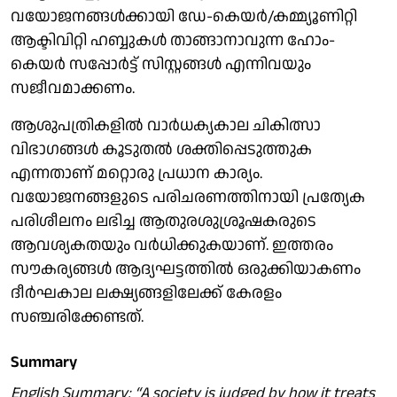
വയോജനങ്ങള്‍ക്കായി ഡേ-കെയര്‍/കമ്മ്യൂണിറ്റി
ആക്ടിവിറ്റി ഹബ്ബുകള്‍ താങ്ങാനാവുന്ന ഹോം-
കെയര്‍ സപ്പോര്‍ട്ട് സിസ്റ്റങ്ങള്‍ എന്നിവയും
സജീവമാക്കണം.
ആശുപത്രികളില്‍ വാര്‍ധക്യകാല ചികിത്സാ
വിഭാഗങ്ങള്‍ കൂടുതല്‍ ശക്തിപ്പെടുത്തുക
എന്നതാണ് മറ്റൊരു പ്രധാന കാര്യം.
വയോജനങ്ങളുടെ പരിചരണത്തിനായി പ്രത്യേക
പരിശീലനം ലഭിച്ച ആതുരശുശ്രൂഷകരുടെ
ആവശ്യകതയും വര്‍ധിക്കുകയാണ്. ഇത്തരം
സൗകര്യങ്ങള്‍ ആദ്യഘട്ടത്തില്‍ ഒരുക്കിയാകണം
ദീര്‍ഘകാല ലക്ഷ്യങ്ങളിലേക്ക് കേരളം
സഞ്ചരിക്കേണ്ടത്.
Summary
English Summary: “A society is judged by how it treats