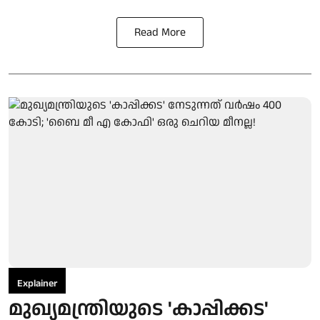
Read More
Explainer
മുഖ്യമന്ത്രിയുടെ 'കാപ്പിക്കട'