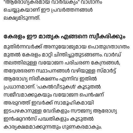
''ആരോഗ്യകരമായ വാര്‍ദ്ധക്യം'' വാഗ്ദാനം
ചെയ്യുകയാണ് ഈ പ്രവര്‍ത്തനങ്ങള്‍
ലക്ഷ്യമിടുന്നത്.
കേരളം ഈ മാതൃക എങ്ങനെ സ്വീകരിക്കും
മുതിര്‍ന്നവര്‍ക്ക് അനുയോജ്യമായ പൊതുഗതാഗതം
മുതല്‍ കേരളം മാറ്റി ചിന്തിച്ചുതുടങ്ങണം. വാര്‍ഡ്
തലത്തിലുള്ള വയോജന പരിചരണ കേന്ദ്രങ്ങള്‍,
തദ്ദേശഭരണ സ്ഥാപനങ്ങള്‍ വഴിയുള്ള സ്മാര്‍ട്ട്
ആരോഗ്യ നിരീക്ഷണം എന്നിവ ഇതില്‍
പ്രധാനമാണ്. 'പകല്‍വീടുകള്‍' കൂടുതല്‍
സജീവമാക്കുകയും വയോജന പെന്‍ഷന്
അപ്പുറത്ത് ഇവര്‍ക്ക് സാമൂഹികമായി
ഇടപഴകാനുള്ള വേദികളും സൗജന്യ ആരോഗ്യ
ഇന്‍ഷുറന്‍സ് പദ്ധതികളും കൂടുതല്‍
കാര്യക്ഷമമാക്കുന്നതും ഗുണകരമാകും.