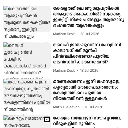
കേരളത്തിലെ ആശുപത്രികള്‍
ആരുടെ കൈകളില്‍? സ്വകാര്യ
ഇക്വിറ്റി നിക്ഷപങ്ങളും ആരോഗ്യ
രംഗത്തെ ആശങ്കകളും
Madism Desk
28 Jul 2026
ലൈഫ് ഇന്‍ഷുറന്‍സ് പോളിസി
കാലാവധിക്ക് മുന്‍പ്
പിന്‍വലിക്കണോ? പുതിയ
ട്രെന്‍ഡിന് കാരണമെന്ത്?
Madism Desk
13 Jul 2026
മരണകാരണം ഇനി രഹസ്യമല്ല,
കൃത്യമായി രേഖപ്പെടുത്തണം;
കേരളത്തിലെ പുതിയ
നിയമത്തിന്റെ ഉള്ളറകള്‍
Mathu Sajeevan
10 Jul 2026
കേരളം വയോജന സൗഹൃദമോ,
വീടുകളില്‍ ദുരിതം