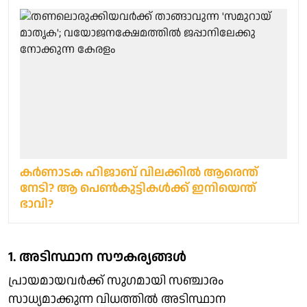
കർണാടക ഹിജാബ് വിലക്കിൽ ആരെന്ത്
നേടി? ആ പെൺകുട്ടികൾക്ക് ഇനിയെന്ത്
ഭാവി?
1. അടിസ്ഥാന സൗകര്യങ്ങള്‍
പ്രായമായവര്‍ക്ക് സുഗമായി സഞ്ചാരം
സാധ്യമാക്കുന്ന വിധത്തില്‍ അടിസ്ഥാന