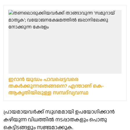
ഇറാന്‍ യുദ്ധം പാവപ്പെട്ടവരെ
തകര്‍ക്കുന്നതെങ്ങനെ? എന്താണ് കെ-
ആകൃതിയിലുള്ള സമ്പദ്‌വ്യവസ്ഥ
പ്രായമായവര്‍ക്ക് സുഗമമായി ഉപയോഗിക്കാന്‍
കഴിയുന്ന വിധത്തില്‍ നടപ്പാതകളും പൊതു
കെട്ടിടങ്ങളും സജ്ജമാക്കുക.