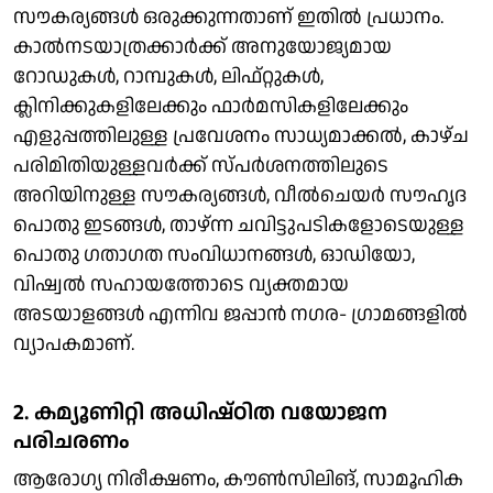
സൗകര്യങ്ങള്‍ ഒരുക്കുന്നതാണ് ഇതില്‍ പ്രധാനം.
കാല്‍നടയാത്രക്കാര്‍ക്ക് അനുയോജ്യമായ
റോഡുകള്‍, റാമ്പുകള്‍, ലിഫ്റ്റുകള്‍,
ക്ലിനിക്കുകളിലേക്കും ഫാര്‍മസികളിലേക്കും
എളുപ്പത്തിലുള്ള പ്രവേശനം സാധ്യമാക്കല്‍, കാഴ്ച
പരിമിതിയുള്ളവര്‍ക്ക് സ്പര്‍ശനത്തിലുടെ
അറിയിനുള്ള സൗകര്യങ്ങള്‍, വീല്‍ചെയര്‍ സൗഹൃദ
പൊതു ഇടങ്ങള്‍, താഴ്ന്ന ചവിട്ടുപടികളോടെയുള്ള
പൊതു ഗതാഗത സംവിധാനങ്ങള്‍, ഓഡിയോ,
വിഷ്വല്‍ സഹായത്തോടെ വ്യക്തമായ
അടയാളങ്ങള്‍ എന്നിവ ജപ്പാന്‍ നഗര- ഗ്രാമങ്ങളില്‍
വ്യാപകമാണ്.
2. കമ്യൂണിറ്റി അധിഷ്ഠിത വയോജന
പരിചരണം
ആരോഗ്യ നിരീക്ഷണം, കൗണ്‍സിലിങ്, സാമൂഹിക