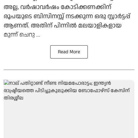
അല്ല, വർഷാവർഷം കോടിക്കണക്കിന്
രൂപയുടെ ബിസിനസ്സ് നടക്കുന്ന ഒരു സ്റ്റാർട്ടപ്പ്
ആണത്. അതിന് പിന്നിൽ മലയാളികളായ
മൂന്ന് ചെറു ...
Read More