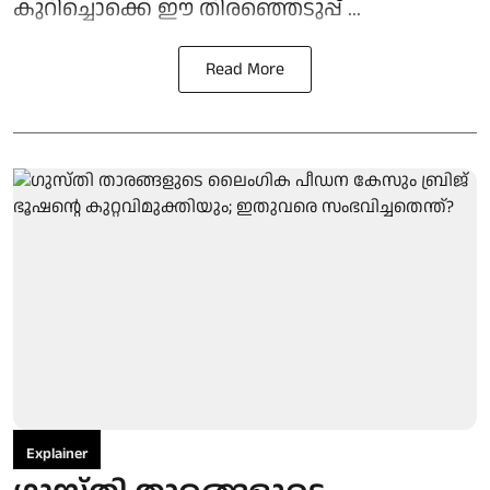
കുറിച്ചൊക്കെ ഈ തിരഞ്ഞെടുപ്പ് ...
Read More
Explainer