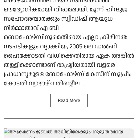
കോഴക്കേസിലെ നിയമനടപടികൾക്ക്
ഔദ്യോഗികമായി വിരാമമായി. മൂന്ന് ഹിന്ദുജ
സഹോദരന്മാർക്കും സ്വീഡിഷ് ആയുധ
നിർമ്മാതാവ് എ ബി
ബൊഫോഴ്‌സിനുമെതിരായ എല്ലാ ക്രിമിനൽ
നടപടികളും റദ്ദാക്കിയ, 2005 ലെ ഡൽഹി
ഹൈക്കോടതി വിധിക്കെതിരായ ഏക അപ്പീൽ
തള്ളിക്കൊണ്ടാണ് രാഷ്ട്രീയമായി വളരെ
പ്രാധാന്യമുള്ള ബോഫോഴ്‌സ് കേസിന് സുപ്രീം
കോടതി വ്യാഴാഴ്ച തിരശ്ശീല ...
Read More