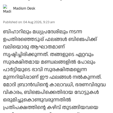
Madism Desk
Published on
:
04 Aug 2026, 9:23 am
ബിഹാറിലും മധ്യപ്രദേശിലും നടന്ന
ഉപതിരഞ്ഞെടുപ്പ് ഫലങ്ങള്‍ ബിജെപിക്ക്
വലിയൊരു ആഘാതമാണ്
സൃഷ്ടിച്ചിരിക്കുന്നത്. തങ്ങളുടെ ഏറ്റവും
സുരക്ഷിതമായ മണ്ഡലങ്ങളില്‍ പോലും
പാര്‍ട്ടിയുടെ ഭാവി സുരക്ഷിതമല്ലെന്ന
മുന്നറിയിപ്പാണ് ഈ ഫലങ്ങള്‍ നല്‍കുന്നത്.
മോദി ബ്രാന്‍ഡിന്റെ കാലാവധി, ഭരണവിരുദ്ധ
വികാരം, ബിജെപിക്കെതിരായ വോട്ടുകള്‍
ഒരുമിച്ചുകൊണ്ടുവരുന്നതില്‍
പ്രതിപക്ഷത്തിന്റെ കഴിവ് തുടങ്ങിയവയെ