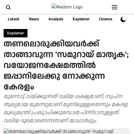
Latest
News
Analysis
Explainer
Cinema
Sports
Explainer
തണലൊരുക്കിയവർക്ക്
താങ്ങാവുന്ന 'സമുറായ് മാതൃക';
വയോജനക്ഷേമത്തിൽ
ജപ്പാനിലേക്കു നോക്കുന്ന
കേരളം
മുന്നോട്ട് വയ്ക്കുന്നത് വലിയ ലക്ഷ്യമാണ്, സ്വപ്‌ന
തുല്യമായ മുന്നേറ്റമാണ് മുന്നിലുള്ളതെന്നും കേരള
മുഖ്യമന്ത്രി പ്രഖ്യാപിക്കുമ്പോള്‍ പിന്നിടാനുള്ളത്
വലിയ ദൂരമാണെന്നതാണ് യാഥാര്‍ഥ്യം