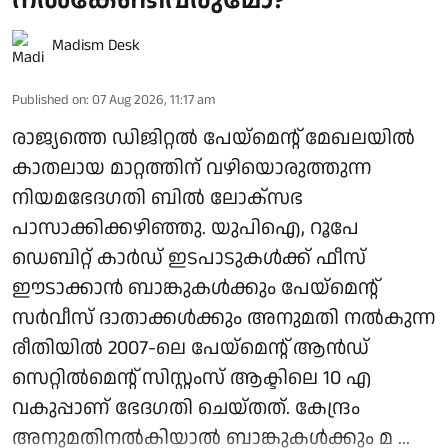
നല്‍കേണ്ടിവരുമോ?
Madism Desk
Published on
:
07 Aug 2026, 11:17 am
രാജ്യത്തെ ഡിജിറ്റല്‍ പേയ്‌മെന്റ് മേഖലയില്‍
കാതലായ മാറ്റത്തിന് വഴിയൊരുത്തുന്ന
നിയമഭേദഗതി ബില്‍ ലോക്‌സഭ
പാസാക്കിക്കഴിഞ്ഞു. യുപിഐ, റൂപേ
ഡെബിറ്റ് കാര്‍ഡ് ഇടപാടുകള്‍ക്ക് ഫീസ്
ഈടാക്കാന്‍ ബാങ്കുകള്‍ക്കും പേയ്മെന്റ്
സര്‍വീസ് ദാതാക്കള്‍ക്കും അനുമതി നല്‍കുന്ന
രീതിയില്‍ 2007-ലെ പേയ്മെന്റ് ആന്‍ഡ്
സെറ്റില്‍മെന്റ് സിസ്റ്റംസ് ആക്ടിലെ 10 എ
വകുപ്പാണ് ഭേദഗതി ചെയ്തത്. കേന്ദ്രം
അനുമതിനല്‍കിയാല്‍ ബാങ്കുകള്‍ക്കും മ ...