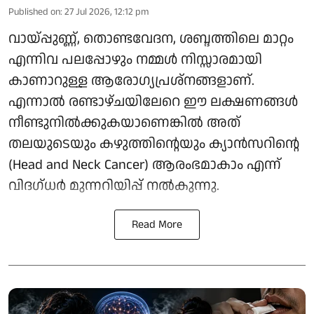
Published on
:
27 Jul 2026, 12:12 pm
വായ്പ്പുണ്ണ്, തൊണ്ടവേദന, ശബ്ദത്തിലെ മാറ്റം
എന്നിവ പലപ്പോഴും നമ്മൾ നിസ്സാരമായി
കാണാറുള്ള ആരോഗ്യപ്രശ്നങ്ങളാണ്.
എന്നാൽ രണ്ടാഴ്ചയിലേറെ ഈ ലക്ഷണങ്ങൾ
നീണ്ടുനിൽക്കുകയാണെങ്കിൽ അത്
തലയുടെയും കഴുത്തിന്റെയും ക്യാൻസറിന്റെ
(Head and Neck Cancer) ആരംഭമാകാം എന്ന്
വിദഗ്ധർ മുന്നറിയിപ്പ് നൽകുന്നു.
Read More