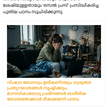
ശേഷിയുള്ളതായും ‘സെൽ പ്രസ്’ പ്രസിദ്ധീകരിച്ച
പുതിയ പഠനം സൂചിപ്പിക്കുന്നു.
വിഷാദ രോഗവും ഉത്കണ്ഠയും ഗുരുതര
പ്രത്യാഘാതങ്ങള്‍ സൃഷ്ടിക്കും;
മാനസികാരോഗ്യ പ്രശ്നങ്ങൾ ശാരീരിക
രോഗത്തെക്കാൾ ഭീകരമെന്ന് പഠനം