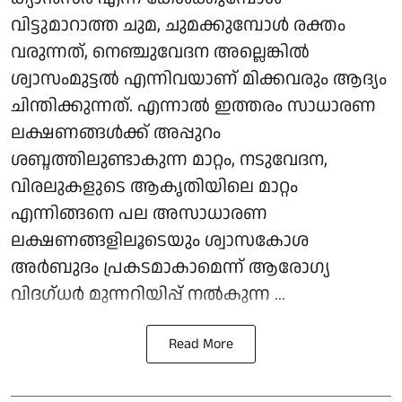
വിട്ടുമാറാത്ത ചുമ, ചുമക്കുമ്പോൾ രക്തം
വരുന്നത്, നെഞ്ചുവേദന അല്ലെങ്കിൽ
ശ്വാസംമുട്ടൽ എന്നിവയാണ് മിക്കവരും ആദ്യം
ചിന്തിക്കുന്നത്. എന്നാൽ ഇത്തരം സാധാരണ
ലക്ഷണങ്ങൾക്ക് അപ്പുറം
ശബ്ദത്തിലുണ്ടാകുന്ന മാറ്റം, നടുവേദന,
വിരലുകളുടെ ആകൃതിയിലെ മാറ്റം
എന്നിങ്ങനെ പല അസാധാരണ
ലക്ഷണങ്ങളിലൂടെയും ശ്വാസകോശ
അർബുദം പ്രകടമാകാമെന്ന് ആരോഗ്യ
വിദഗ്ധർ മുന്നറിയിപ്പ് നൽകുന്ന ...
Read More