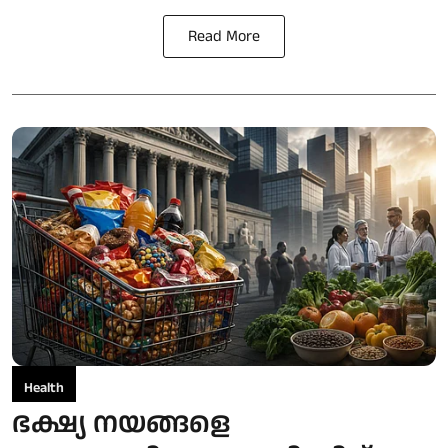
Read More
Health
ഭക്ഷ്യ നയങ്ങളെ