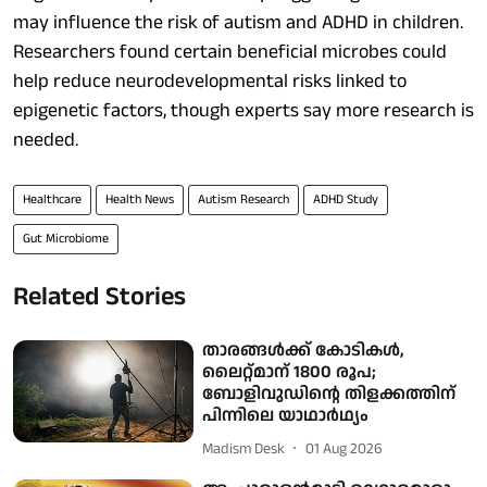
may influence the risk of autism and ADHD in children.
Researchers found certain beneficial microbes could
help reduce neurodevelopmental risks linked to
epigenetic factors, though experts say more research is
needed.
Healthcare
Health News
Autism Research
ADHD Study
Gut Microbiome
Related Stories
താരങ്ങൾക്ക് കോടികൾ,
ലൈറ്റ്മാന് 1800 രൂപ;
ബോളിവുഡിന്റെ തിളക്കത്തിന്
പിന്നിലെ യാഥാർഥ്യം
Madism Desk
01 Aug 2026