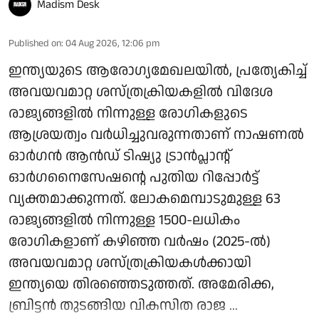
Madism Desk
Published on
:
04 Aug 2026, 12:06 pm
ഇന്ത്യയുടെ ആരോഗ്യമേഖലയിൽ, പ്രത്യേകിച്ച്
അവയവമാറ്റ ശസ്ത്രക്രിയകളിൽ വിദേശ
രാജ്യങ്ങളിൽ നിന്നുള്ള രോഗികളുടെ
ആശ്രയത്വം വർധിച്ചുവരുന്നതാണ് നാഷണൽ
ഓർഗൻ ആൻഡ് ടിഷ്യു ട്രാൻപ്ലാന്റ്
ഓർഗനൈസേഷന്റെ പുതിയ റിപ്പോർട്ട്
വ്യക്തമാക്കുന്നത്. ലോകമെമ്പാടുമുള്ള 63
രാജ്യങ്ങളിൽ നിന്നുള്ള 1500-ലധികം
രോഗികളാണ് കഴിഞ്ഞ വർഷം (2025-ൽ)
അവയവമാറ്റ ശസ്ത്രക്രിയകൾക്കായി
ഇന്ത്യയെ തിരഞ്ഞെടുത്തത്. അമേരിക്ക,
ബ്രിട്ടൻ തുടങ്ങിയ വികസിത രാജ ...