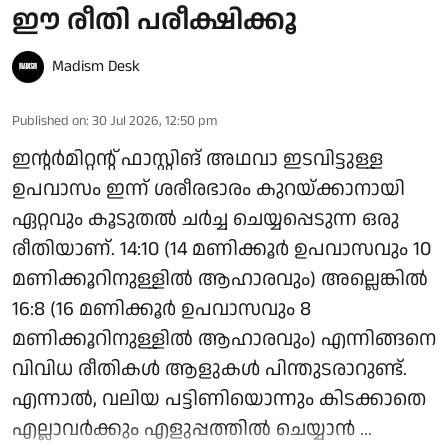
ഈ രീതി പരീക്ഷിക്കൂ
Madism Desk
Published on
:
30 Jul 2026, 12:50 pm
ഇന്റര്‍മിറ്റന്റ് ഫാസ്റ്റിങ് അഥവാ ഇടവിട്ടുള്ള
ഉപവാസം ഇന്ന് ശരീരഭാരം കുറയ്ക്കാനായി
ഏറ്റവും കൂടുതല്‍ ചര്‍ച്ച ചെയ്യപ്പെടുന്ന ഒരു
രീതിയാണ്. 14:10 (14 മണിക്കൂര്‍ ഉപവാസവും 10
മണിക്കൂറിനുള്ളില്‍ ആഹാരവും) അല്ലെങ്കില്‍
16:8 (16 മണിക്കൂര്‍ ഉപവാസവും 8
മണിക്കൂറിനുള്ളില്‍ ആഹാരവും) എന്നിങ്ങനെ
വിവിധ രീതികള്‍ ആളുകള്‍ പിന്തുടരാറുണ്ട്.
എന്നാല്‍, വലിയ പട്ടിണിയൊന്നും കിടക്കാതെ
എല്ലാവര്‍ക്കും എളുപ്പത്തില്‍ ചെയ്യാന്‍ ...