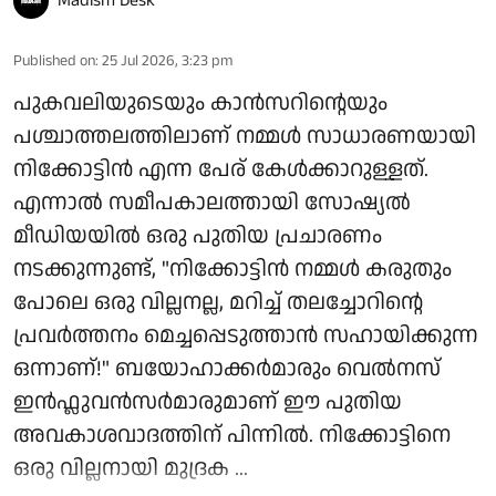
Madism Desk
Published on
:
25 Jul 2026, 3:23 pm
പുകവലിയുടെയും കാൻസറിന്റെയും
പശ്ചാത്തലത്തിലാണ് നമ്മൾ സാധാരണയായി
നിക്കോട്ടിൻ എന്ന പേര് കേൾക്കാറുള്ളത്.
എന്നാൽ സമീപകാലത്തായി സോഷ്യൽ
മീഡിയയിൽ ഒരു പുതിയ പ്രചാരണം
നടക്കുന്നുണ്ട്, "നിക്കോട്ടിൻ നമ്മൾ കരുതും
പോലെ ഒരു വില്ലനല്ല, മറിച്ച് തലച്ചോറിന്റെ
പ്രവർത്തനം മെച്ചപ്പെടുത്താൻ സഹായിക്കുന്ന
ഒന്നാണ്!" ബയോഹാക്കർമാരും വെൽനസ്
ഇൻഫ്ലുവൻസർമാരുമാണ് ഈ പുതിയ
അവകാശവാദത്തിന് പിന്നിൽ. നിക്കോട്ടിനെ
ഒരു വില്ലനായി മുദ്രക ...