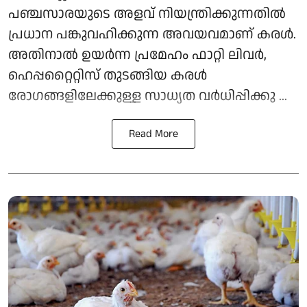
പഞ്ചസാരയുടെ അളവ് നിയന്ത്രിക്കുന്നതിൽ
പ്രധാന പങ്കുവഹിക്കുന്ന അവയവമാണ് കരൾ.
അതിനാൽ ഉയർന്ന പ്രമേഹം ഫാറ്റി ലിവർ,
ഹെപ്പറ്റൈറ്റിസ് തുടങ്ങിയ കരൾ
രോഗങ്ങളിലേക്കുള്ള സാധ്യത വർധിപ്പിക്കു ...
Read More