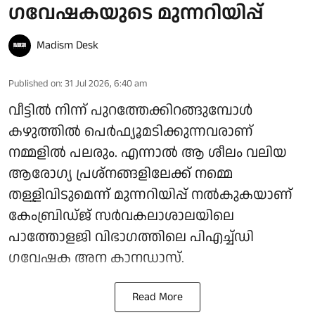
ഗവേഷകയുടെ മുന്നറിയിപ്പ്
Madism Desk
Published on
:
31 Jul 2026, 6:40 am
വീട്ടിൽ നിന്ന് പുറത്തേക്കിറങ്ങുമ്പോൾ
കഴുത്തിൽ പെർഫ്യൂമടിക്കുന്നവരാണ്
നമ്മളിൽ പലരും. എന്നാൽ ആ ശീലം വലിയ
ആരോ​ഗ്യ പ്രശ്നങ്ങളിലേക്ക് നമ്മെ
തള്ളിവിടുമെന്ന് മുന്നറിയിപ്പ് നൽകുകയാണ്
കേംബ്രിഡ്ജ് സർവകലാശാലയിലെ
പാത്തോളജി വിഭാഗത്തിലെ പിഎച്ച്ഡി
ഗവേഷക അന കാനഡാസ്.
Read More