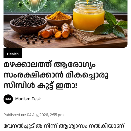
Health
മഴക്കാലത്ത് ആരോഗ്യം
സംരക്ഷിക്കാൻ മികച്ചൊരു
സിമ്പിൾ കൂട്ട് ഇതാ!
Madism Desk
Published on
:
04 Aug 2026, 2:55 pm
വേനൽച്ചൂടിൽ നിന്ന് ആശ്വാസം നൽകിയാണ്