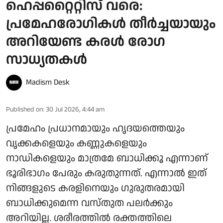
ഹെപ്പറ്റൈറ്റിസ് വരെ:
പ്രമേഹരോഗികൾ തീർച്ചയായും
അറിയേണ്ട കരൾ രോഗ
സാധ്യതകൾ
Madism Desk
Published on
:
30 Jul 2026, 4:44 am
പ്രമേഹം പ്രധാനമായും ഹൃദയത്തെയും
വൃക്കകളെയും കണ്ണുകളെയും
നാഡികളെയും മാത്രമേ ബാധിക്കൂ എന്നാണ്
ഭൂരിഭാഗം പേരും കരുതുന്നത്. എന്നാൽ ഇത്
നിങ്ങളുടെ കരളിനെയും ഗുരുതരമായി
ബാധിക്കുമെന്ന വസ്തുത പലർക്കും
അറിയില്ല. ശരീരത്തിൽ രക്തത്തിലെ