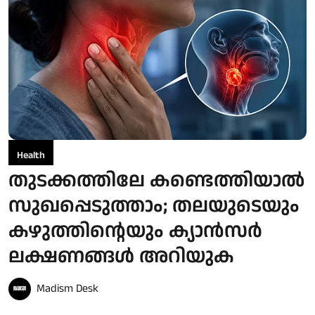
Health
തുടക്കത്തിലേ കണ്ടെത്തിയാൽ
സുഖപ്പെടുത്താം; തലയുടെയും
കഴുത്തിന്റെയും ക്യാൻസർ
ലക്ഷണങ്ങൾ അറിയുക
Madism Desk