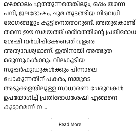
മഴക്കാലം എത്തുന്നതെങ്കിലും, ഒപ്പം തന്നെ
പനി, ജലദോഷം, ചുമ തുടങ്ങിയ നിരവധി
രോഗങ്ങളും കൂട്ടിനെത്താറുണ്ട്. അതുകൊണ്ട്
തന്നെ ഈ സമയത്ത് ശരീരത്തിന്റെ പ്രതിരോധ
ശേഷി വർധിപ്പിക്കേണ്ടത് വളരെ
അത്യാവശ്യമാണ്. ഇതിനായി അത്ഭുത
മരുന്നുകൾക്കും വിലകൂടിയ
സൂപ്പർഫുഡുകൾക്കും പിന്നാലെ
പോകുന്നതിന് പകരം, നമ്മുടെ
അടുക്കളയിലുള്ള സാധാരണ ചേരുവകൾ
ഉപയോഗിച്ച് പ്രതിരോധശേഷി എങ്ങനെ
കൂട്ടാമെന്ന് ന ...
Read More