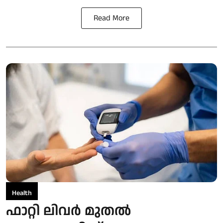
Read More
Health
ഫാറ്റി ലിവർ മുതൽ