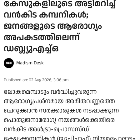
കേസുകളിലൂടെ അട്ടിമറിച്ച്
വൻകിട കമ്പനികൾ;
ജനങ്ങളുടെ ആരോഗ്യം
അപകടത്തിലെന്ന്
ഡബ്ല്യുഎച്ച്ഒ
Madism Desk
Published on
:
02 Aug 2026, 3:06 pm
ലോകമെമ്പാടും വര്‍ദ്ധിച്ചുവരുന്ന
ആരോഗ്യപ്രശ്‌നമായ അമിതവണ്ണത്തെ
ചെറുക്കാന്‍ സര്‍ക്കാരുകള്‍ നടപ്പാക്കുന്ന
പൊതുജനാരോഗ്യ നയങ്ങള്‍ക്കെതിരെ
വന്‍കിട അള്‍ട്രാ-പ്രൊസസ്ഡ്
ഭക്ഷ്യക്കമ്പനികള്‍ (യുപിഎഫ്) നിയമപോരാട്ടം