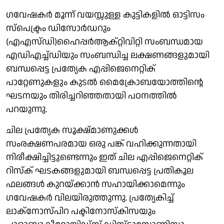
ഗവേഷകർ മൂന്ന് വയസ്സുള്ള കുട്ടികളിൽ ഓട്ടിസം
സ്പെക്ട്രം ഡിസോർഡറും
(എഎസ്‌ഡി)ഹൈപ്പർആക്റ്റിവിറ്റി സംബന്ധമായ
എഡിഎച്ച്ഡിയും സംബന്ധിച്ച ലക്ഷണങ്ങളുമായി
ബന്ധപ്പെട്ട പ്രത്യേക എപ്പിജെനെറ്റിക്
പാറ്റേണുകളും കുടൽ മൈക്രോബയോത്തിന്റെ
ഘടനയും തിരിച്ചറിഞ്ഞതായി പഠനത്തിൽ
പറയുന്നു.
ചില പ്രത്യേക സൂക്ഷ്മാണുക്കൾ
സംരക്ഷണപരമായ ഒരു പങ്ക് വഹിക്കുന്നതായി
നിരീക്ഷിച്ചിട്ടുണ്ടെന്നും ഇത് ചില എപ്പിജെനെറ്റിക്
റിസ്ക് ഘടകങ്ങളുമായി ബന്ധപ്പെട്ട പ്രതികൂല
ഫലങ്ങൾ കുറയ്ക്കാൻ സഹായിക്കാമെന്നും
ഗവേഷകർ വിലയിരുത്തുന്നു. പ്രത്യേകിച്ച്
ലാക്നോസ്പിറ പക്ടിനോസ്കിസയും