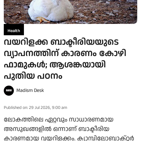
Health
വയറിളക്ക ബാക്ടീരിയയുടെ
വ്യാപനത്തിന് കാരണം കോഴി
ഫാമുകള്‍; ആശങ്കയായി
പുതിയ പഠനം
Madism Desk
Published on
:
29 Jul 2026, 9:00 am
ലോകത്തിലെ ഏറ്റവും സാധാരണമായ
അസുഖങ്ങളില്‍ ഒന്നാണ് ബാക്ടീരിയ
കാരണമായ വയറിളക്കം. ക്യാമ്പിലോബാക്റ്റര്‍