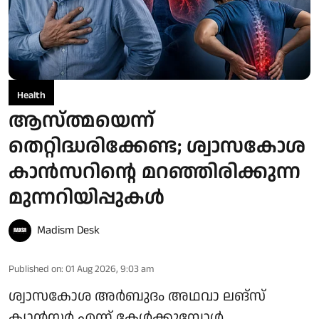
Health
ആസ്ത്മയെന്ന്
തെറ്റിദ്ധരിക്കേണ്ട; ശ്വാസകോശ
കാൻസറിന്റെ മറഞ്ഞിരിക്കുന്ന
മുന്നറിയിപ്പുകൾ
Madism Desk
Published on
:
01 Aug 2026, 9:03 am
ശ്വാസകോശ അർബുദം അഥവാ ലങ്സ്
ക്യാൻസർ എന്ന് കേൾക്കുമ്പോൾ