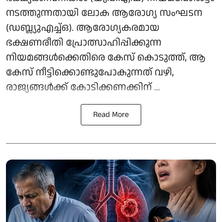
നടത്തുന്നതായി ലോക ആരോഗ്യ സംഘടന
(ഡബ്ല്യുഎച്ച്ഒ). ആരോഗ്യകരമായ
ഭക്ഷണരീതി പ്രോത്സാഹിപ്പിക്കുന്ന
നിയമങ്ങള്‍ക്കെതിരെ കേസ് കൊടുത്ത്, ആ
കേസ് നീട്ടിക്കൊണ്ടുപോകുന്നത് വഴി,
രാജ്യങ്ങള്‍ക്ക് കോടിക്കണക്കിന് ...
Read More