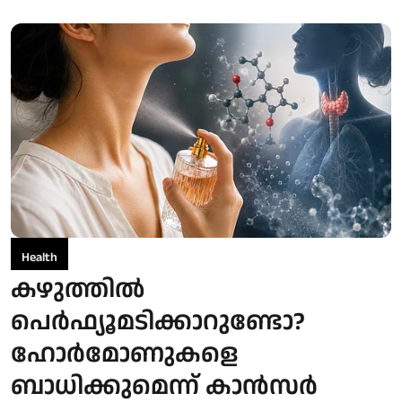
Health
കഴുത്തിൽ
പെർഫ്യൂമടിക്കാറുണ്ടോ?
ഹോർമോണുകളെ
ബാധിക്കുമെന്ന് കാൻസർ