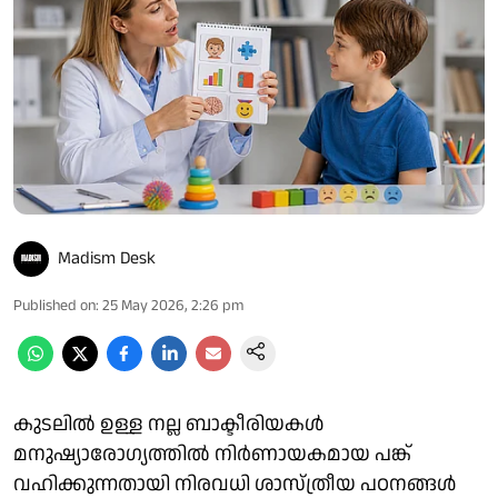
Madism Desk
Published on
:
25 May 2026, 2:26 pm
കുടലിൽ ഉള്ള നല്ല ബാക്ടീരിയകൾ
മനുഷ്യാരോഗ്യത്തിൽ നിർണായകമായ പങ്ക്
വഹിക്കുന്നതായി നിരവധി ശാസ്ത്രീയ പഠനങ്ങൾ