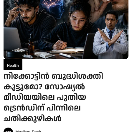
Health
നിക്കോട്ടിൻ ബുദ്ധിശക്തി
കൂട്ടുമോ? സോഷ്യൽ
മീഡിയയിലെ പുതിയ
ട്രെൻഡിന് പിന്നിലെ
ചതിക്കുഴികൾ