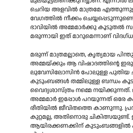
മുലയൂട്ടലിനെക്കുറിച്ചാണ്. എന്നാല്
ചെറിയ അളവില്‍ മാത്രമേ എത്തുന്നുള്
വേഗത്തില്‍ നീക്കം ചെയ്യപ്പെടുന്നുണ്ടെ
ഭാവിയില്‍ അമ്മമാര്‍ക്കു കൂടുതല്‍
മരുന്നായി ഇത് മാറുമെന്നാണ് വിദഗ്
മരുന്ന് മാത്രമല്ലാതെ, കൃത്യമായ പിന
അമ്മയ്ക്കും ആ വിഷാദത്തിന്റെ ഇരുട്ട
ലുവേസിലോസിന്‍ പോലുള്ള പുതിയ ചി
കുടുംബങ്ങള്‍ തമ്മിലുള്ള ബന്ധം ക
വൈദ്യശാസ്ത്രം നമ്മെ നയിക്കുന്നത്.
അമ്മമാര്‍ ഇപ്പോള്‍ പറയുന്നത് ഒരേ ക
രീതിയില്‍ ജീവിതത്തെ കാണുന്നു. പ്
കുറ്റമല്ല, അതിനൊരു ചികിത്സയുണ്ട
ആയിരക്കണക്കിന് കുടുംബങ്ങളില്‍