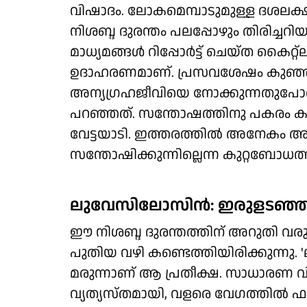
വിഷാദം. ലോകമെമ്പാടുമുള്ള ദശലക്
നിശബ്ദ ദുരന്തം പലപ്പോഴും തിരിച്ചറ
മാധ്യമങ്ങള്‍ റിപ്പോര്‍ട്ട് ചെയ്ത 
ഉദാഹരണമാണ്. പ്രസവശേഷം കുഞ്ഞിനെ
അന്യഗ്രഹജീവിയെ നോക്കുന്നതുപോ
പറഞ്ഞത്. സന്തോഷത്തിനു പകരം ക
വേട്ടയാടി. ഇത്തരത്തില്‍ അനേകം അമ്
സന്തോഷിക്കുന്നില്ലെന്ന കുറ്റബോധത്തി
ലുവേസിലോസിന്‍: ഇരുളടഞ്ഞ ന
ഈ നിശബ്ദ ദുരന്തത്തിന് അറുതി വരുത
പുതിയ വഴി കണ്ടെത്തിയിരിക്കുന്ന
മരുന്നാണ് ആ പ്രതീക്ഷ. സാധാരണ വി
വ്യത്യസ്തമായി, വളരെ വേഗത്തില്‍ ഫ