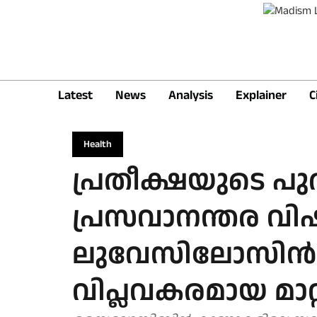
Latest
News
Analysis
Explainer
C
Health
പ്രതീക്ഷയുടെ പു
പ്രസവാനന്തര വിഷ
ലുവേസിലോസിന്‍ 
വിപ്ലവകരമായ മാറ്