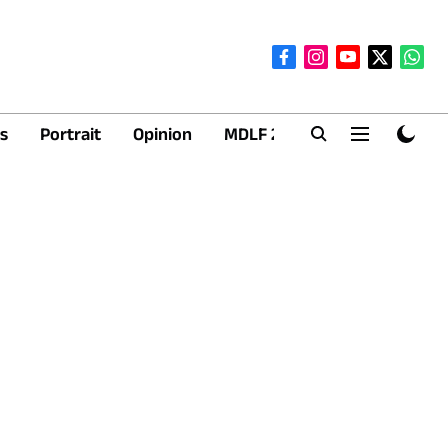
s
Portrait
Opinion
MDLF 2026