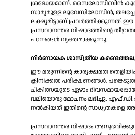
ശ്രദ്ധേയമാണ്. സൈലോസിബിന്‍ 
സാമ്യമുള്ള ലുവേസിലോസിന്‍, തലച്
ലക്ഷ്യമിട്ടാണ് പ്രവര്‍ത്തിക്കുന്നത്
പ്രസവാനന്തര വിഷാദത്തിന്റെ തീവ്രതയ
പഠനങ്ങള്‍ വ്യക്തമാക്കുന്നു.
നിര്‍ണായക ശാസ്ത്രീയ കണ്ടെത്തല
ഈ മരുന്നിന്റെ കാര്യക്ഷമത തെളിയിക
ക്ലിനിക്കല്‍ പരീക്ഷണങ്ങള്‍. പങ്കെട
ചികിത്സയുടെ ഏഴാം ദിവസമായപ്പോഴേ
വലിയൊരു മോചനം ലഭിച്ചു. എഫ്.ഡി.എ ഈ
നല്‍കിയത് ഇതിന്റെ സാധ്യതകളെ അട
പ്രസവാനന്തര വിഷാദം അനുഭവിക്കുന്