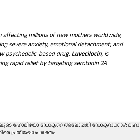
 affecting millions of new mothers worldwide,
ing severe anxiety, emotional detachment, and
 new psychedelic-based drug,
Luvecilocin
, is
ng rapid relief by targeting serotonin 2A