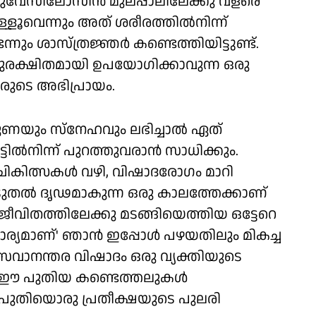
‍ ലുവേസിലോസിന്‍ മുലപ്പാലിലേക്കു വളരെ
ളൂവെന്നും അത് ശരീരത്തില്‍നിന്ന്
ന്നും ശാസ്ത്രജ്ഞര്‍ കണ്ടെത്തിയിട്ടുണ്ട്.
 സുരക്ഷിതമായി ഉപയോഗിക്കാവുന്ന ഒരു
ധരുടെ അഭിപ്രായം.
്തുണയും സ്‌നേഹവും ലഭിച്ചാല്‍ ഏത്
ില്‍നിന്ന് പുറത്തുവരാന്‍ സാധിക്കും.
കിത്സകള്‍ വഴി, വിഷാദരോഗം മാറി
ൂടുതല്‍ ദൃഢമാകുന്ന ഒരു കാലത്തേക്കാണ്
 ജീവിതത്തിലേക്കു മടങ്ങിയെത്തിയ ഒട്ടേറെ
ാര്യമാണ്' ഞാന്‍ ഇപ്പോള്‍ പഴയതിലും മികച്ച
രസവാനന്തര വിഷാദം ഒരു വ്യക്തിയുടെ
്. ഈ പുതിയ കണ്ടെത്തലുകള്‍
 പുതിയൊരു പ്രതീക്ഷയുടെ പുലരി