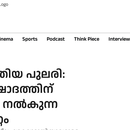
inema
Sports
Podcast
Think Piece
Interview
തിയ പുലരി:
ാദത്തിന്
നല്‍കുന്ന
റം