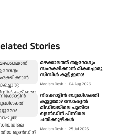
elated Stories
മഴക്കാലത്ത് ആരോഗ്യം
സംരക്ഷിക്കാൻ മികച്ചൊരു
സിമ്പിൾ കൂട്ട് ഇതാ!
Madism Desk
04 Aug 2026
നിക്കോട്ടിൻ ബുദ്ധിശക്തി
കൂട്ടുമോ? സോഷ്യൽ
മീഡിയയിലെ പുതിയ
ട്രെൻഡിന് പിന്നിലെ
ചതിക്കുഴികൾ
Madism Desk
25 Jul 2026