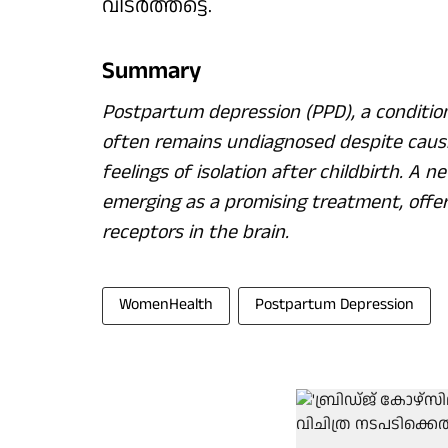
വിടര്‍ത്തട്ടെ.
Summary
Postpartum depression (PPD), a condition
often remains undiagnosed despite caus
feelings of isolation after childbirth. A
emerging as a promising treatment, offeri
receptors in the brain.
WomenHealth
Postpartum Depression