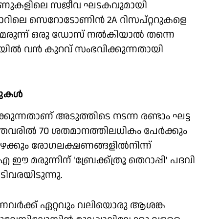
കൂണുകളിലെ സജീവ ഘടകവുമായി
ചോറിലെ സെറോടോണിന്‍ 2A റിസപ്റ്ററുകളെ
. ഈ മരുന്ന് ഒരു ഡോസ് നല്‍കിയാല്‍ തന്നെ
ില്‍ വന്‍ കുറവ് സംഭവിക്കുന്നതായി
ുകള്‍
്കുന്നതാണ് അടുത്തിടെ നടന്ന രണ്ടാം ഘട്ട
ുത്തവരില്‍ 70 ശതമാനത്തിലധികം പേര്‍ക്കും
ക്കും രോഗലക്ഷണങ്ങളില്‍നിന്ന്
 മരുന്നിന് 'ബ്രേക്ക്ത്രൂ തെറാപ്പി' പദവി
ിവരയിടുന്നു.
നവര്‍ക്ക് ഏറ്റവും വലിയൊരു ആശങ്ക