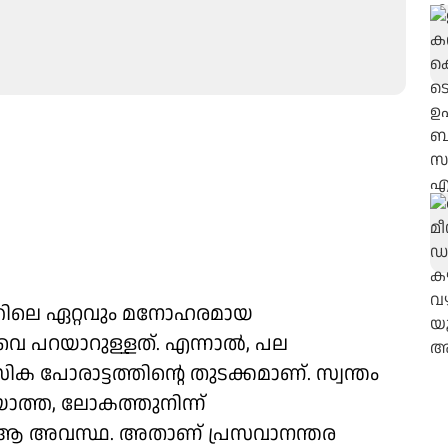
്തിലെ ഏറ്റവും മനോഹരമായ
പറയാറുള്ളത്. എന്നാല്‍, പല
ക പോരാട്ടത്തിന്റെ തുടക്കമാണ്. സ്വന്തം
യാത്ത, ലോകത്തുനിന്ന്
്ന ആ അവസ്ഥ. അതാണ് പ്രസവാനന്തര