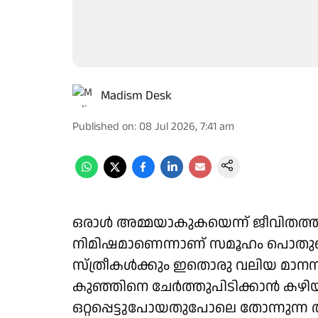
Madism Desk
Published on
:
08 Jul 2026, 7:41 am
ഒരാള്‍ അമ്മയാകുകയെന്ന് ജീവിതത
നിമിഷമാണെന്നാണ് സമൂഹം പൊതുവെ 
സ്ത്രീകള്‍ക്കും ഇതൊരു വലിയ മാനസി
കുഞ്ഞിനെ ചേര്‍ത്തുപിടിക്കാന്‍ കഴി
ഒറ്റപ്പെട്ടുപോയതുപോലെ തോന്നുന