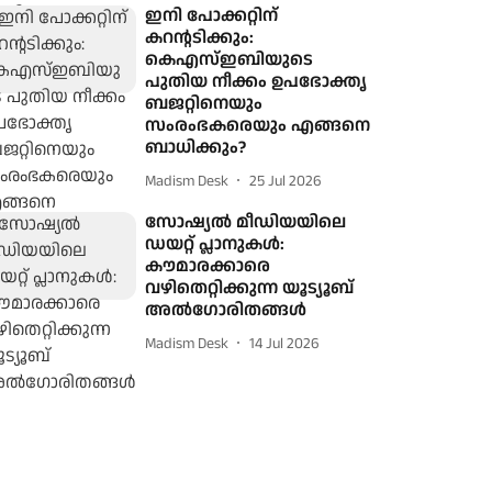
ഇനി പോക്കറ്റിന്
കറന്റടിക്കും:
കെഎസ്ഇബിയുടെ
പുതിയ നീക്കം ഉപഭോക്തൃ
ബജറ്റിനെയും
സംരംഭകരെയും എങ്ങനെ
ബാധിക്കും?
Madism Desk
25 Jul 2026
സോഷ്യൽ മീഡിയയിലെ
ഡയറ്റ് പ്ലാനുകൾ:
കൗമാരക്കാരെ
വഴിതെറ്റിക്കുന്ന യൂട്യൂബ്
അൽഗോരിതങ്ങൾ
Madism Desk
14 Jul 2026