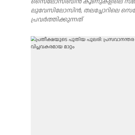
സൈലോസിബിന്‍ കൂണുകളിലെ സജീവ
ലുവേസിലോസിന്‍, തലച്ചോറിലെ സെറോട
പ്രവര്‍ത്തിക്കുന്നത്