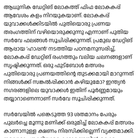
ആധുനിക ഡേറ്റിങ് ലോകത്ത് ഫിഫ ലോകകപ്പ്
ആവേശം കളം നിറയുകയാണ്. ലോകകപ്പ്
യുവാക്കള്‍ക്കിടയില്‍ പുതിയൊരു പ്രണയ
തരംഗത്തിന് വഴിയൊരുക്കുന്നു എന്നാണ് പുതിയ
സര്‍വേ ഫലങ്ങള്‍ സൂചിപ്പിക്കുന്നത്. പ്രമുഖ ഡേറ്റിങ്
ആപ്പായ 'ഹാപ്പന്‍' നടത്തിയ പഠനമനുസരിച്ച്,
ലോകകപ്പ് ഡേറ്റിങ് രംഗത്തും വലിയ ചലനങ്ങളാണ്
സൃഷ്ടിക്കുന്നത്. ഒരു ഫുട്‌ബോള്‍ മത്സരം
പുതിയൊരു പ്രണയത്തിന്റെ തുടക്കമായി മാറുന്നത്
നിങ്ങള്‍ക്ക് സങ്കല്‍പ്പിക്കാന്‍ കഴിയുമോ? ഇന്ത്യന്‍
നഗരങ്ങളിലെ യുവാക്കള്‍ ഇതിന് പൂര്‍ണ്ണമായും
തയ്യാറാണെന്നാണ് സര്‍വേ സൂചിപ്പിക്കുന്നത്.
സര്‍വേയില്‍ പങ്കെടുത്ത 93 ശതമാനം പേരും
പുലര്‍ച്ചെ മൂന്നു മണിക്ക് ഒരുമിച്ച് ലോകകപ്പ് മത്സരം
കാണാനുള്ള ക്ഷണം നിരസിക്കില്ലെന്ന് വ്യക്തമാക്കി.