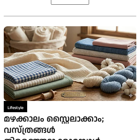
Lifestyle
മഴക്കാലം സ്റ്റൈലാക്കാം;
വസ്ത്രങ്ങൾ