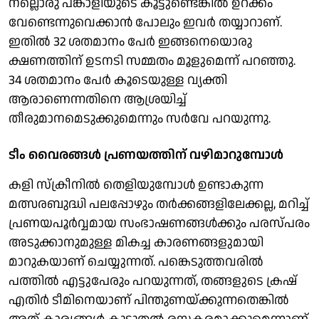
നല്ലൊരു പങ്കാളിയുടെ കൂട്ടുണ്ടെങ്കില്‍ ഉറക്കം
വേണ്ടെന്നുവെക്കാന്‍ പോലും ഇവര്‍ തയ്യാറാണ്.
ഇതില്‍ 32 ശതമാനം പേര്‍ ഇങ്ങനെയൊരു
ക്ഷണത്തിന് ഉടനടി സമ്മതം മൂളുമെന്ന് പറഞ്ഞു.
34 ശതമാനം പേര്‍ കൂടെയുള്ള വ്യക്തി
ആരാണെന്നതിനെ ആശ്രയിച്ച്
തീരുമാനമെടുക്കുമെന്നും സര്‍വേ പറയുന്നു.
ടീം വൈരങ്ങള്‍ പ്രണയത്തിന് വഴിമാറുമ്പോള്‍
കളി സ്‌ക്രീനില്‍ തെളിയുമ്പോള്‍ ഉണ്ടാകുന്ന
മത്സരബുദ്ധി പലപ്പോഴും തര്‍ക്കങ്ങളിലേക്കല്ല, മറിച്ച്
പ്രണയപൂര്‍വ്വമായ സംഭാഷണങ്ങള്‍ക്കും പരസ്പരം
അടുക്കാനുമുള്ള മികച്ച കാരണങ്ങളുമായി
മാറുകയാണ് ചെയ്യുന്നത്. പങ്കെടുത്തവരില്‍
പത്തില്‍ എട്ടുപേരും പറയുന്നത്, തങ്ങളുടെ ക്രഷ്
എതിര്‍ ടീമിനെയാണ് പിന്തുണയ്ക്കുന്നതെങ്കില്‍