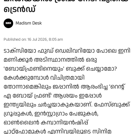
ട്രെൻഡ്
Madism Desk
Published on
:
16 Jul 2026, 8:05 am
ടാക്‌സിയോ ഫുഡ് ഡെലിവറിയോ പോലെ ഇനി
മണിക്കൂര്‍ അടിസ്ഥാനത്തില്‍ ഒരു
'ബോയ്ഫ്രണ്ടിനെയും' ബുക്ക് ചെയ്യാമോ?
കേള്‍ക്കുമ്പോള്‍ വിചിത്രമായി
തോന്നാമെങ്കിലും ജപ്പാനില്‍ ആരംഭിച്ച 'റെന്റ്
എ ബോയ് ഫ്രണ്ട്' ആശയം ഇപ്പോള്‍
ഇന്ത്യയിലും ചര്‍ച്ചയാകുകയാണ്. ഫേസ്ബുക്ക്
ഗ്രൂപ്പുകള്‍, ഇന്‍സ്റ്റാഗ്രാം പേജുകള്‍,
ഓണ്‍ലൈന്‍ കമ്പാനിയന്‍ഷിപ്പ്
പ്ലാറ്റ്‌ഫോമുകള്‍ എന്നിവയിലൂടെ സിനിമ