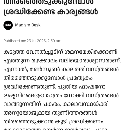
തിരഞ്ഞെടുക്കുമ്പോൾ
ശ്രദ്ധിക്കേണ്ട കാര്യങ്ങൾ
Madism Desk
Published on
:
25 Jul 2026, 2:50 pm
കടുത്ത വേനൽച്ചൂടിന് ശമനമേകിക്കൊണ്ട്
എത്തുന്ന മഴക്കാലം വലിയൊരാശ്വാസമാണ്.
എന്നാൽ, മൺസൂൺ കാലത്ത് വസ്ത്രങ്ങൾ
തിരഞ്ഞെടുക്കുമ്പോൾ പ്രത്യേകം
ശ്രദ്ധിക്കേണ്ടതുണ്ട്. പുതിയ ഫാഷനോ
ഇഷ്ടനിറങ്ങളോ മാത്രം നോക്കി വസ്ത്രങ്ങൾ
വാങ്ങുന്നതിന് പകരം, കാലാവസ്ഥയ്ക്ക്
അനുയോജ്യമായ തുണിത്തരങ്ങൾ
തിരഞ്ഞെടുക്കാൻ കൂടി ശ്രദ്ധിക്കണം.