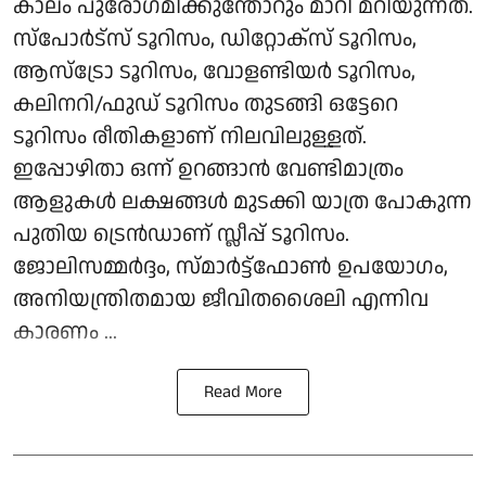
കാലം പുരോ​ഗമിക്കുന്തോറും മാറി മറിയുന്നത്.
സ്പോർട്സ് ടൂറിസം, ഡിറ്റോക്സ് ടൂറിസം,
ആസ്ട്രോ ടൂറിസം, വോളണ്ടിയർ ടൂറിസം,
കലിനറി/ഫുഡ് ടൂറിസം തുടങ്ങി ഒട്ടേറെ
ടൂറിസം രീതികളാണ് നിലവിലുള്ളത്.
ഇപ്പോഴിതാ ഒന്ന് ഉറങ്ങാൻ വേണ്ടിമാത്രം
ആളുകൾ ലക്ഷങ്ങൾ മുടക്കി യാത്ര പോകുന്ന
പുതിയ ട്രെൻഡാണ് സ്ലീപ്പ് ടൂറിസം.
ജോലിസമ്മർദ്ദം, സ്മാർട്ട്ഫോൺ ഉപയോഗം,
അനിയന്ത്രിതമായ ജീവിതശൈലി എന്നിവ
കാരണം ...
Read More