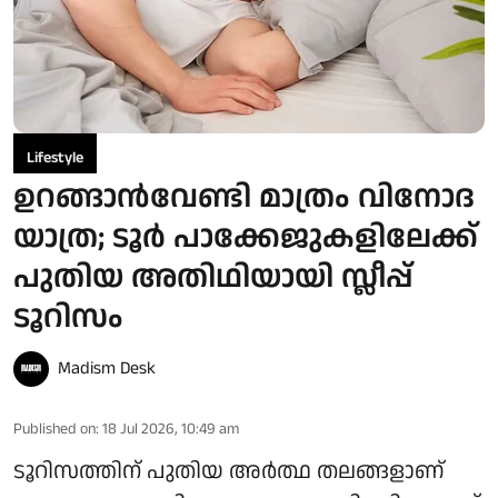
Lifestyle
ഉറങ്ങാൻവേണ്ടി മാത്രം വിനോദ
യാത്ര; ടൂർ പാക്കേജുകളിലേക്ക്
പുതിയ അതിഥിയായി സ്ലീപ്പ്
ടൂറിസം
Madism Desk
Published on
:
18 Jul 2026, 10:49 am
ടൂറിസത്തിന് പുതിയ അർത്ഥ തലങ്ങളാണ്