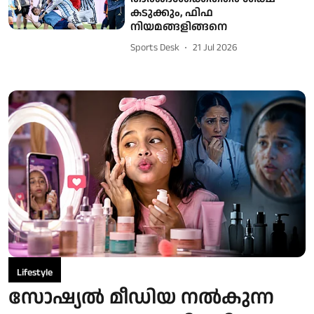
കടുക്കും, ഫിഫ
നിയമങ്ങളിങ്ങനെ
Sports Desk
21 Jul 2026
Lifestyle
സോഷ്യൽ മീഡിയ നൽകുന്ന