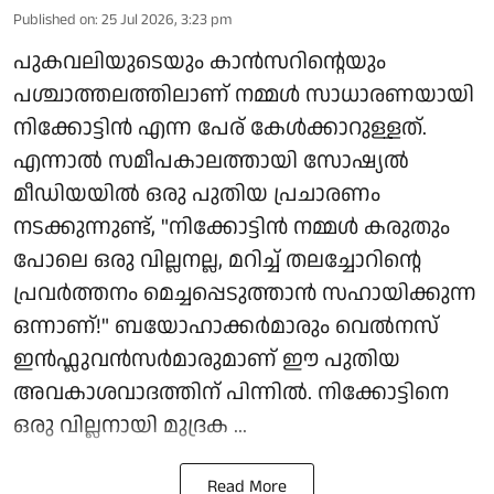
Published on
:
25 Jul 2026, 3:23 pm
പുകവലിയുടെയും കാൻസറിന്റെയും
പശ്ചാത്തലത്തിലാണ് നമ്മൾ സാധാരണയായി
നിക്കോട്ടിൻ എന്ന പേര് കേൾക്കാറുള്ളത്.
എന്നാൽ സമീപകാലത്തായി സോഷ്യൽ
മീഡിയയിൽ ഒരു പുതിയ പ്രചാരണം
നടക്കുന്നുണ്ട്, "നിക്കോട്ടിൻ നമ്മൾ കരുതും
പോലെ ഒരു വില്ലനല്ല, മറിച്ച് തലച്ചോറിന്റെ
പ്രവർത്തനം മെച്ചപ്പെടുത്താൻ സഹായിക്കുന്ന
ഒന്നാണ്!" ബയോഹാക്കർമാരും വെൽനസ്
ഇൻഫ്ലുവൻസർമാരുമാണ് ഈ പുതിയ
അവകാശവാദത്തിന് പിന്നിൽ. നിക്കോട്ടിനെ
ഒരു വില്ലനായി മുദ്രക ...
Read More