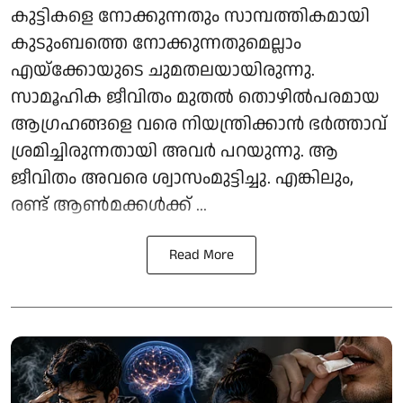
കുട്ടികളെ നോക്കുന്നതും സാമ്പത്തികമായി
കുടുംബത്തെ നോക്കുന്നതുമെല്ലാം
എയ്ക്കോയുടെ ചുമതലയായിരുന്നു.
സാമൂഹിക ജീവിതം മുതൽ തൊഴിൽപരമായ
ആഗ്രഹങ്ങളെ വരെ നിയന്ത്രിക്കാൻ ഭർത്താവ്
ശ്രമിച്ചിരുന്നതായി അവർ പറയുന്നു. ആ
ജീവിതം അവരെ ശ്വാസംമുട്ടിച്ചു. എങ്കിലും,
രണ്ട് ആൺമക്കൾക്ക് ...
Read More