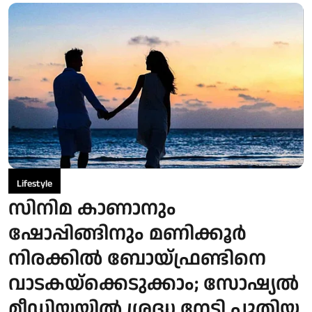
Lifestyle
സിനിമ കാണാനും
ഷോപ്പിങ്ങിനും മണിക്കൂര്‍
നിരക്കില്‍ ബോയ്ഫ്രണ്ടിനെ
വാടകയ്‌ക്കെടുക്കാം; സോഷ്യല്‍
മീഡിയയില്‍ ശ്രദ്ധ നേടി പുതിയ