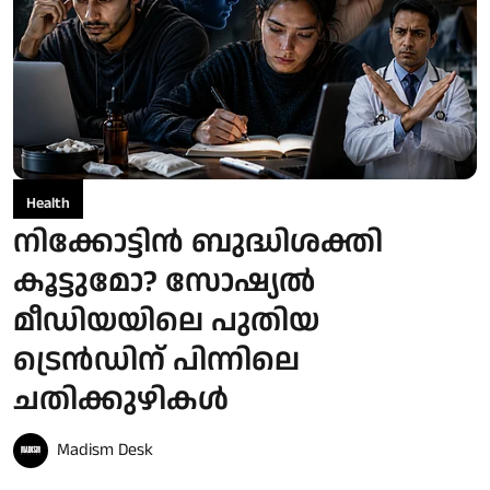
Health
നിക്കോട്ടിൻ ബുദ്ധിശക്തി
കൂട്ടുമോ? സോഷ്യൽ
മീഡിയയിലെ പുതിയ
ട്രെൻഡിന് പിന്നിലെ
ചതിക്കുഴികൾ
Madism Desk