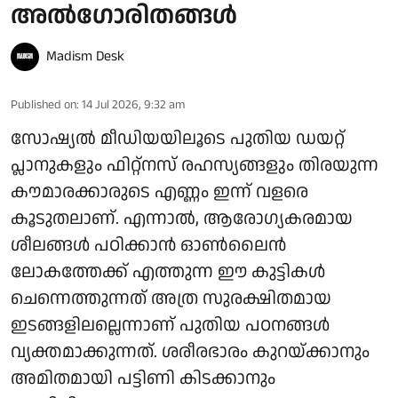
അൽഗോരിതങ്ങൾ
Madism Desk
Published on
:
14 Jul 2026, 9:32 am
സോഷ്യൽ മീഡിയയിലൂടെ പുതിയ ഡയറ്റ്
പ്ലാനുകളും ഫിറ്റ്‌നസ് രഹസ്യങ്ങളും തിരയുന്ന
കൗമാരക്കാരുടെ എണ്ണം ഇന്ന് വളരെ
കൂടുതലാണ്. എന്നാൽ, ആരോഗ്യകരമായ
ശീലങ്ങൾ പഠിക്കാൻ ഓൺലൈൻ
ലോകത്തേക്ക് എത്തുന്ന ഈ കുട്ടികൾ
ചെന്നെത്തുന്നത് അത്ര സുരക്ഷിതമായ
ഇടങ്ങളിലല്ലെന്നാണ് പുതിയ പഠനങ്ങൾ
വ്യക്തമാക്കുന്നത്. ശരീരഭാരം കുറയ്ക്കാനും
അമിതമായി പട്ടിണി കിടക്കാനും