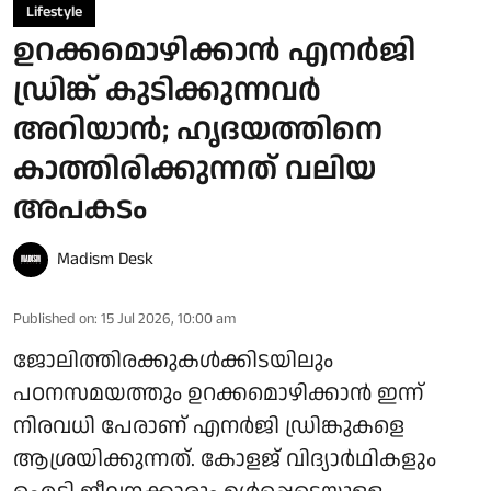
Lifestyle
ഉറക്കമൊഴിക്കാൻ എനർജി
ഡ്രിങ്ക് കുടിക്കുന്നവർ
അറിയാൻ; ഹൃദയത്തിനെ
കാത്തിരിക്കുന്നത് വലിയ
അപകടം
Madism Desk
Published on
:
15 Jul 2026, 10:00 am
ജോലിത്തിരക്കുകൾക്കിടയിലും
പഠനസമയത്തും ഉറക്കമൊഴിക്കാൻ ഇന്ന്
നിരവധി പേരാണ് എനർജി ഡ്രിങ്കുകളെ
ആശ്രയിക്കുന്നത്. കോളജ് വിദ്യാർഥികളും