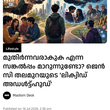
Lifestyle
മുതിർന്നവരാകുക എന്ന
സങ്കൽപ്പം മാറുന്നുണ്ടോ? ജെൻ
സി തലമുറയുടെ 'ലിക്വിഡ്
അഡൾട്ട്ഹുഡ്'
Madism Desk
Published on
:
14 Jul 2026, 2:36 pm