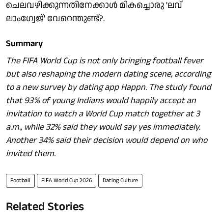
ചെലവഴിക്കുന്നതിനേക്കാള്‍ മികച്ചൊരു 'ലവ്
ലാംഗ്വേജ്' വേറെന്തുണ്ട്?.
Summary
The FIFA World Cup is not only bringing football fever
but also reshaping the modern dating scene, according
to a new survey by dating app Happn. The study found
that 93% of young Indians would happily accept an
invitation to watch a World Cup match together at 3
a.m., while 32% said they would say yes immediately.
Another 34% said their decision would depend on who
invited them.
Football
FIFA World Cup 2026
Dating Culture
Related Stories