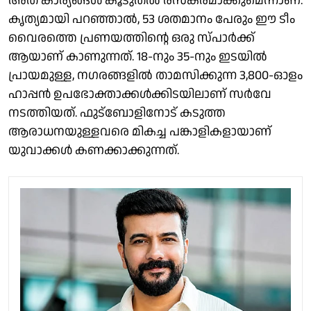
അത് കാര്യങ്ങള്‍ കൂടുതല്‍ രസകരമാക്കുമെന്നാണ്.
കൃത്യമായി പറഞ്ഞാല്‍, 53 ശതമാനം പേരും ഈ ടീം
വൈരത്തെ പ്രണയത്തിന്റെ ഒരു സ്പാര്‍ക്ക്
ആയാണ് കാണുന്നത്. 18-നും 35-നും ഇടയില്‍
പ്രായമുള്ള, നഗരങ്ങളില്‍ താമസിക്കുന്ന 3,800-ഓളം
ഹാപ്പന്‍ ഉപഭോക്താക്കള്‍ക്കിടയിലാണ് സര്‍വേ
നടത്തിയത്. ഫുട്‌ബോളിനോട് കടുത്ത
ആരാധനയുള്ളവരെ മികച്ച പങ്കാളികളായാണ്
യുവാക്കള്‍ കണക്കാക്കുന്നത്.