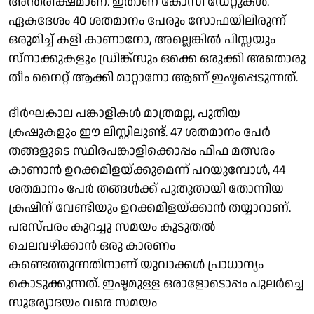
അന്തരീക്ഷമാണ്. ഇതാണ് കോസി ഡേറ്റുകള്‍.
ഏകദേശം 40 ശതമാനം പേരും സോഫയിലിരുന്ന്
ഒരുമിച്ച് കളി കാണാനോ, അല്ലെങ്കില്‍ പിസ്സയും
സ്‌നാക്കുകളും ഡ്രിങ്ക്സും ഒക്കെ ഒരുക്കി അതൊരു
തീം നൈറ്റ് ആക്കി മാറ്റാനോ ആണ് ഇഷ്ടപ്പെടുന്നത്.
ദീര്‍ഘകാല പങ്കാളികള്‍ മാത്രമല്ല, പുതിയ
ക്രഷുകളും ഈ ലിസ്റ്റിലുണ്ട്. 47 ശതമാനം പേര്‍
തങ്ങളുടെ സ്ഥിരപങ്കാളിക്കൊപ്പം ഫിഫ മത്സരം
കാണാന്‍ ഉറക്കമിളയ്ക്കുമെന്ന് പറയുമ്പോള്‍, 44
ശതമാനം പേര്‍ തങ്ങള്‍ക്ക് പുതുതായി തോന്നിയ
ക്രഷിന് വേണ്ടിയും ഉറക്കമിളയ്ക്കാന്‍ തയ്യാറാണ്.
പരസ്പരം കുറച്ചു സമയം കൂടുതല്‍
ചെലവഴിക്കാന്‍ ഒരു കാരണം
കണ്ടെത്തുന്നതിനാണ് യുവാക്കള്‍ പ്രാധാന്യം
കൊടുക്കുന്നത്. ഇഷ്ടമുള്ള ഒരാളോടൊപ്പം പുലര്‍ച്ചെ
സൂര്യോദയം വരെ സമയം