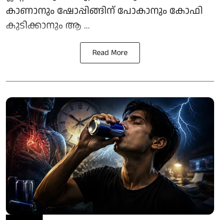
കാണാനും ഷോപ്പിങ്ങിന് പോകാനും കോഫി
കുടിക്കാനും ആ ...
Read More