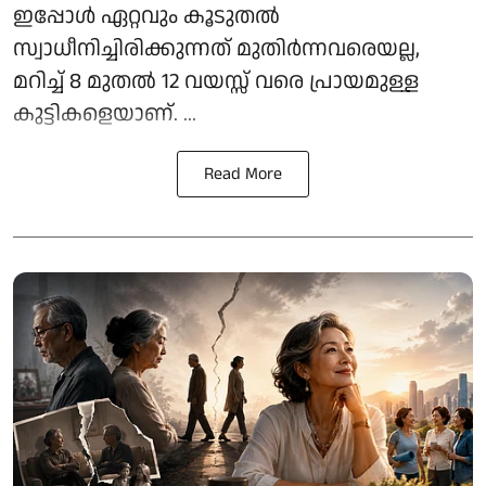
ഇപ്പോൾ ഏറ്റവും കൂടുതൽ
സ്വാധീനിച്ചിരിക്കുന്നത് മുതിർന്നവരെയല്ല,
മറിച്ച് 8 മുതൽ 12 വയസ്സ് വരെ പ്രായമുള്ള
കുട്ടികളെയാണ്. ...
Read More