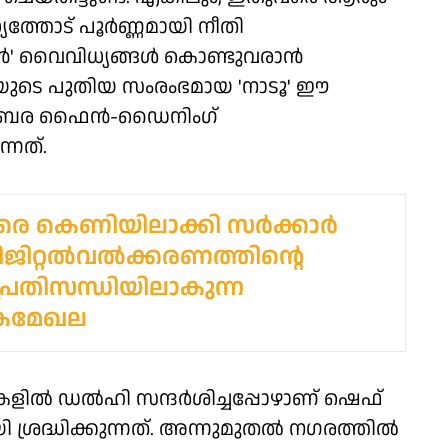
്തോട് പൂർണ്ണമായി നീതി
ന്റീൻ' വൈവിധ്യങ്ങൾ കൊണ്ടുവരാൻ
ബാലയുടെ പുതിയ സംരംഭമായ 'നാടൂ' ഈ
ഡംബര ഫൈൻ-ഡൈനിംഗ്
്നത്.
െ കെണിയിലാക്കി സര്‍ക്കാര്‍
ിജിറ്റല്‍വല്‍ക്കരണത്തിന്റെ
 പ്രതിസന്ധിയിലാകുന്ന
ികമേഖല
റുകളിൽ ഡൽഹി സന്ദർശിച്ചപ്പോഴാണ് ഷെഫ്
രദ്ധിക്കുന്നത്. അന്നുമുതൽ നഗരത്തിൽ