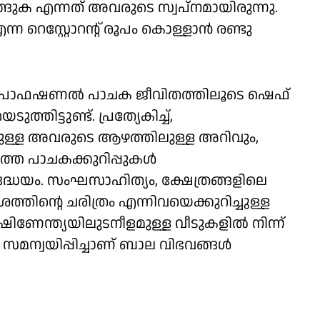
ുടങ്ങുക എന്നത് അവരുടെ സ്വപ്നമായിരുന്നു.
്ന റെസ്റ്റോറന്റ് രൂപം കൊള്ളാൻ രണ്ടു
െ പ്രൊഫഷണൽ പാചക ജീവിതത്തിലൂടെ ഷെഫ്
തിട്ടുണ്ട്. പ്രത്യേകിച്ച്,
ുള്ള അവരുടെ ആഴത്തിലുള്ള അറിവും,
തെ പാചകക്കുറിപ്പുകൾ
രദ്ധേയം. സംഘസാഹിത്യം, ക്ഷേത്രങ്ങളിലെ
്തിന്റെ ചരിത്രം എന്നിവയെക്കുറിച്ചുള്ള
്ഷിണേന്ത്യയിലുടനീളമുള്ള വീടുകളിൽ നിന്ന്
 സമന്വയിപ്പിച്ചാണ് ബാല വിഭവങ്ങൾ