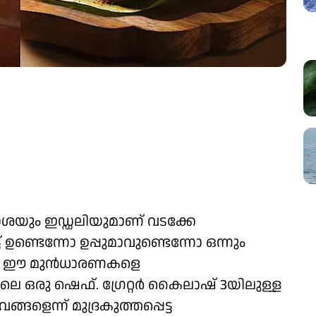
ോശയും ഇഡ്ഡലിയുമാണ് വടക്കേ
ട് ഉണ്ടെന്നോ ഉപ്പുമാവുണ്ടെന്നോ ഒന്നും
്നാൽ ഈ മുൻധാരണകളെ
ഒരു ഷെഫ്. ഗ്രേറ്റർ കൈലാഷ് 3യിലുള്ള
ങളെന്ന് മുദ്രകുത്തപ്പെട്ട