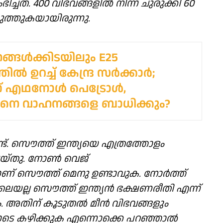
ചത്. 400 വിഭവങ്ങളിൽ നിന്ന് ചുരുക്കി 60
ുത്തുകയായിരുന്നു.
്ങൾക്കിടയിലും E25
ിൽ ഉറച്ച് കേന്ദ്ര സർക്കാർ;
് എഥനോൾ പെട്രോൾ,
നെ വാഹനങ്ങളെ ബാധിക്കും?
ട്. സൌത്ത് ഇന്ത്യയെ എത്രത്തോളം
യ്തു. നോൺ വെജ്
ാണ് സൌത്ത് മെനു ഉണ്ടാവുക. നോർത്ത്
ോലെയല്ല സൌത്ത് ഇന്ത്യൻ ഭക്ഷണരീതി എന്ന്
. അതിന് കൂടുതൽ മീൻ വിഭവങ്ങളും
ളോടെ കഴിക്കുക എന്നൊക്കെ പറഞ്ഞാൽ