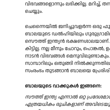
വിഭവങ്ങളൊന്നും ലഭിക്കില്ല. മറിച്ച്
ചെയ്യും.
ചെന്നൈയിൽ ജനിച്ചുവളർന്ന ഒരു ഫുഡ
ബാലയുടെ ഡൽഹിയിലും ഗുരുഗ്രാമിലുമുള
സൌത്ത് ഇന്ത്യൻ ഭക്ഷണശാലയാണ്.
കിട്ടില്ല. നല്ല മീനും ചോറും, പൊങ്കൽ, 
നാടൻ വിഭവങ്ങൾ മെനുവിലുണ്ടാകും. 
സാമ്പാറിലും ഒതുങ്ങി നിൽക്കുന്നതി
സംരംഭം തുടങ്ങാൻ ബാലയെ പ്രേരിപ്പിച
ബാലയുടെ വാക്കുകൾ ഇങ്ങനെ:
സൗത്ത് ഇന്ത്യ എന്നാൽ ഒറ്റ പ്രദേശ
എത്രയധികം രുചികളാണ് അവിടെയുള