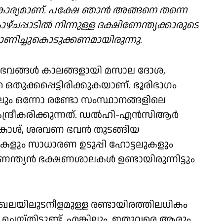
ടുള്ള കാര്യമാണ്. പക്ഷേ ഞാൻ അങ്ങനെ തന്നെ
്ചപ്പാടിൽ നിന്നുള്ള ദക്ഷിണേന്ത്യക്കാരുടെ
കാണിച്ചുകൊടുക്കണമായിരുന്നു
.
 വിഭവങ്ങൾ കാലങ്ങളായി മസാല ദോശ,
 ഒതുക്കപ്പെട്ടിരിക്കുകയാണ്. ഭൂരിഭാഗം
ോലും ഒന്നോ രണ്ടോ സംസ്ഥാനങ്ങളിലെ
 കേന്ദ്രീകരിക്കുന്നത്. ഡൽഹി-എൻസിആർ
കാശ്, ശരവണ ഭവൻ തുടങ്ങിയ
റുകളും സാധാരണ ഉടുപ്പി ഹോട്ടലുകളും
ന്ത്യൻ ഭക്ഷണശാലകൾ ഉണ്ടായിരുന്നിട്ടും
ഖലയിലുടനീളമുള്ള രണ്ടായിരത്തിലധികം
്റ് ചെയ്തിട്ടുണ്ട്. എങ്കിലും, ഇതുവരെ ആരും