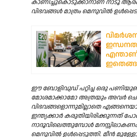
കാണിച്ചുകൊടുക്കാനാണ് നാടൂ ആരംഭിച്
വിഭവങ്ങൾ മാത്രം മെനുവിൽ ഉൾപ്പെട
വിമർശനങ
ഇന്ധനത്ത
എന്താണ
ഇതെങ്ങ
ഈ ബോളിവുഡ് പറ്റിച്ച ഒരു പണിയുണ്
മോശമാക്കാമോ അത്രയും അവർ ചെ
വിഭവങ്ങളൊന്നുമില്ലാതെ എങ്ങനെയ
ഇന്ത്യക്കാർ കരുതിയിരിക്കുന്നത് പ
നാദൂവിലെത്തുമ്പോൾ മനസ്സിലാകണം
മെനുവിൽ ഉൾപ്പെടുത്തി. മീൻ മുള്