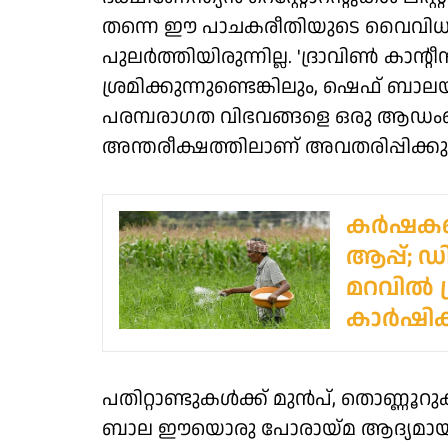
തന്നെ ഈ പാചകരീതിയുടെ വൈവിധ്യത
പുലർത്തിയിരുന്നില്ല. 'ദ്രാവിൺ കാ
ശ്രമിക്കുന്നുണ്ടെങ്കിലും, ഷെഫ് 
പരമ്പരാഗത വിഭവങ്ങളെ ഒരു ആ
അന്തരീക്ഷത്തിലാണ് അവതരിപ്പിക്കുന
കര്‍ഷകര
ആപ്പ്; ഡ
മറവില്‍
കാര്‍ഷ
പതിറ്റാണ്ടുകൾക്ക് മുൻപ്, തൊണ്ണൂ
ബാല ഈയൊരു പോരായ്മ ആദ്യമായി ശ്