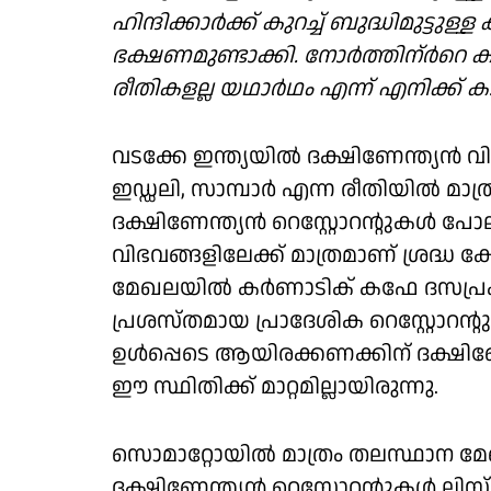
ഹിന്ദിക്കാർക്ക് കുറച്ച് ബുദ്ധിമുട്
ഭക്ഷണമുണ്ടാക്കി. നോർത്തിന്ർറെ കാഴ
രീതികളല്ല യഥാർഥം എന്ന് എനിക്ക് 
വടക്കേ ഇന്ത്യയിൽ ദക്ഷിണേന്ത്യൻ
ഇഡ്ഡലി, സാമ്പാർ എന്ന രീതിയിൽ മാത്ര
ദക്ഷിണേന്ത്യൻ റെസ്റ്റോറന്റുകൾ പ
വിഭവങ്ങളിലേക്ക് മാത്രമാണ് ശ്രദ്ധ
മേഖലയിൽ കർണാടിക് കഫേ ദസപ്ര
പ്രശസ്തമായ പ്രാദേശിക റെസ്റ്റോറന്
ഉൾപ്പെടെ ആയിരക്കണക്കിന് ദക്ഷിണേ
ഈ സ്ഥിതിക്ക് മാറ്റമില്ലായിരുന്നു.
സൊമാറ്റോയിൽ മാത്രം തലസ്ഥാന മേ
ദക്ഷിണേന്ത്യൻ റെസ്റ്റോറന്റുകൾ ലിസ്റ