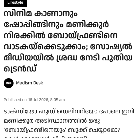
Lifestyle
സിനിമ കാണാനും
ഷോപ്പിങ്ങിനും മണിക്കൂര്‍
നിരക്കില്‍ ബോയ്ഫ്രണ്ടിനെ
വാടകയ്‌ക്കെടുക്കാം; സോഷ്യല്‍
മീഡിയയില്‍ ശ്രദ്ധ നേടി പുതിയ
ട്രെൻഡ്
Madism Desk
Published on
:
16 Jul 2026, 8:05 am
ടാക്‌സിയോ ഫുഡ് ഡെലിവറിയോ പോലെ ഇനി
മണിക്കൂര്‍ അടിസ്ഥാനത്തില്‍ ഒരു
'ബോയ്ഫ്രണ്ടിനെയും' ബുക്ക് ചെയ്യാമോ?