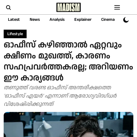
Latest
News
Analysis
Explainer
Cinema
Sports
Lifestyle
ഓഫീസ് കഴിഞ്ഞാൽ ഏറ്റവും
ക്ഷീണം മുഖത്ത്, കാരണം
സഹപ്രവർത്തകരല്ല; അറിയണം
ഈ കാര്യങ്ങള്‍
തണുത്ത് വരണ്ട ഓഫീസ് അന്തരീക്ഷത്തെ
'ഓഫീസ് എയർ' എന്നാണ് ആരോഗ്യവിദഗ്ധർ
വിശേഷിപ്പിക്കുന്നത്