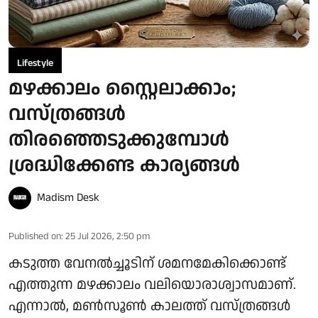
Lifestyle
മഴക്കാലം സ്റ്റൈലാക്കാം;
വസ്ത്രങ്ങൾ
തിരഞ്ഞെടുക്കുമ്പോൾ
ശ്രദ്ധിക്കേണ്ട കാര്യങ്ങൾ
Madism Desk
Published on
:
25 Jul 2026, 2:50 pm
കടുത്ത വേനൽച്ചൂടിന് ശമനമേകിക്കൊണ്ട്
എത്തുന്ന മഴക്കാലം വലിയൊരാശ്വാസമാണ്.
എന്നാൽ, മൺസൂൺ കാലത്ത് വസ്ത്രങ്ങൾ