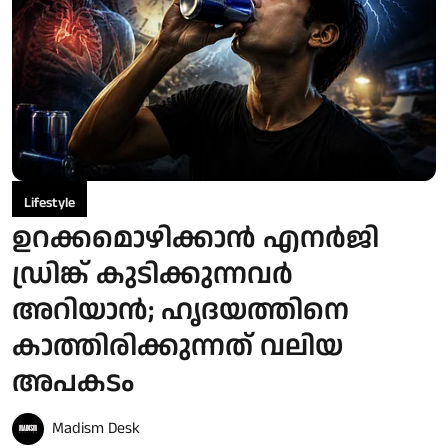
Lifestyle
ഉറക്കമൊഴിക്കാൻ എനർജി
ഡ്രിങ്ക് കുടിക്കുന്നവർ
അറിയാൻ; ഹൃദയത്തിനെ
കാത്തിരിക്കുന്നത് വലിയ
അപകടം
Madism Desk