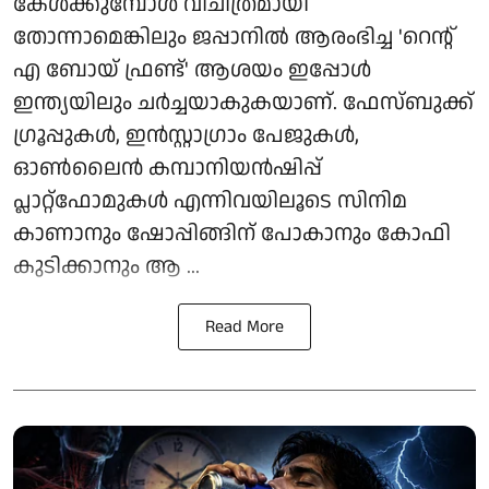
കേള്‍ക്കുമ്പോള്‍ വിചിത്രമായി
തോന്നാമെങ്കിലും ജപ്പാനില്‍ ആരംഭിച്ച 'റെന്റ്
എ ബോയ് ഫ്രണ്ട്' ആശയം ഇപ്പോള്‍
ഇന്ത്യയിലും ചര്‍ച്ചയാകുകയാണ്. ഫേസ്ബുക്ക്
ഗ്രൂപ്പുകള്‍, ഇന്‍സ്റ്റാഗ്രാം പേജുകള്‍,
ഓണ്‍ലൈന്‍ കമ്പാനിയന്‍ഷിപ്പ്
പ്ലാറ്റ്‌ഫോമുകള്‍ എന്നിവയിലൂടെ സിനിമ
കാണാനും ഷോപ്പിങ്ങിന് പോകാനും കോഫി
കുടിക്കാനും ആ ...
Read More