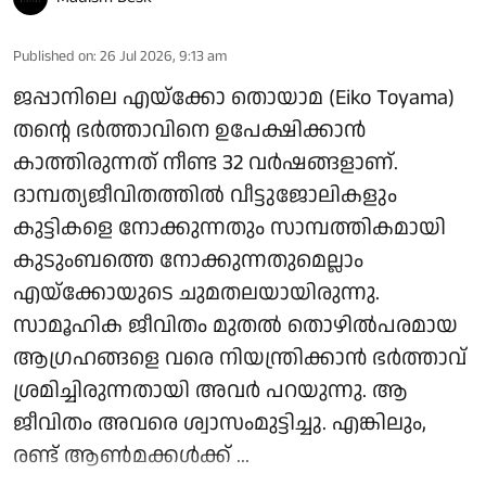
Published on
:
26 Jul 2026, 9:13 am
ജപ്പാനിലെ എയ്ക്കോ തൊയാമ (Eiko Toyama)
തന്റെ ഭർത്താവിനെ ഉപേക്ഷിക്കാൻ
കാത്തിരുന്നത് നീണ്ട 32 വർഷങ്ങളാണ്.
ദാമ്പത്യജീവിതത്തിൽ വീട്ടുജോലികളും
കുട്ടികളെ നോക്കുന്നതും സാമ്പത്തികമായി
കുടുംബത്തെ നോക്കുന്നതുമെല്ലാം
എയ്ക്കോയുടെ ചുമതലയായിരുന്നു.
സാമൂഹിക ജീവിതം മുതൽ തൊഴിൽപരമായ
ആഗ്രഹങ്ങളെ വരെ നിയന്ത്രിക്കാൻ ഭർത്താവ്
ശ്രമിച്ചിരുന്നതായി അവർ പറയുന്നു. ആ
ജീവിതം അവരെ ശ്വാസംമുട്ടിച്ചു. എങ്കിലും,
രണ്ട് ആൺമക്കൾക്ക് ...