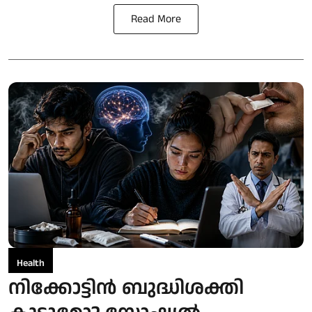
Read More
Health
നിക്കോട്ടിൻ ബുദ്ധിശക്തി