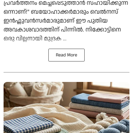
പ്രവർത്തനം മെച്ചപ്പെടുത്താൻ സഹായിക്കുന്ന
ഒന്നാണ്!" ബയോഹാക്കർമാരും വെൽനസ്
ഇൻഫ്ലുവൻസർമാരുമാണ് ഈ പുതിയ
അവകാശവാദത്തിന് പിന്നിൽ. നിക്കോട്ടിനെ
ഒരു വില്ലനായി മുദ്രക ...
Read More