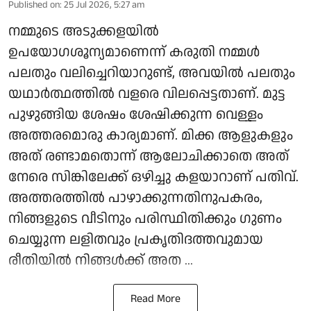
Published on
:
25 Jul 2026, 5:27 am
നമ്മുടെ അടുക്കളയിൽ
ഉപയോഗശൂന്യമാണെന്ന് കരുതി നമ്മൾ
പലതും വലിച്ചെറിയാറുണ്ട്, അവയിൽ പലതും
യഥാർത്ഥത്തിൽ വളരെ വിലപ്പെട്ടതാണ്. മുട്ട
പുഴുങ്ങിയ ശേഷം ശേഷിക്കുന്ന വെള്ളം
അത്തരമൊരു കാര്യമാണ്. മിക്ക ആളുകളും
അത് രണ്ടാമതൊന്ന് ആലോചിക്കാതെ അത്
നേരെ സിങ്കിലേക്ക് ഒഴിച്ചു കളയാറാണ് പതിവ്.
അത്തരത്തിൽ പാഴാക്കുന്നതിനുപകരം,
നിങ്ങളുടെ വീടിനും പരിസ്ഥിതിക്കും ഗുണം
ചെയ്യുന്ന ലളിതവും പ്രകൃതിദത്തവുമായ
രീതിയിൽ നിങ്ങൾക്ക് അത ...
Read More