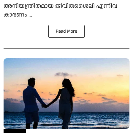
അനിയന്ത്രിതമായ ജീവിതശൈലി എന്നിവ
കാരണം ...
Read More