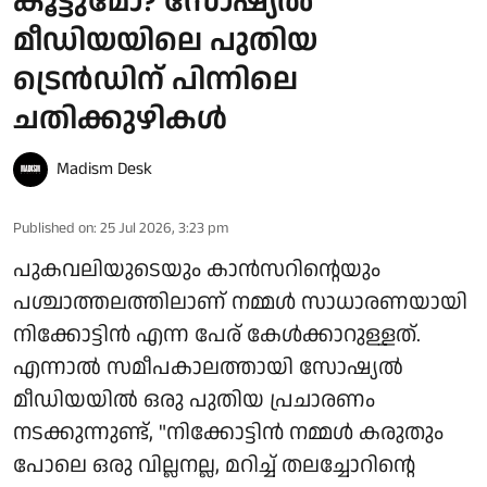
കൂട്ടുമോ? സോഷ്യൽ
മീഡിയയിലെ പുതിയ
ട്രെൻഡിന് പിന്നിലെ
ചതിക്കുഴികൾ
Madism Desk
Published on
:
25 Jul 2026, 3:23 pm
പുകവലിയുടെയും കാൻസറിന്റെയും
പശ്ചാത്തലത്തിലാണ് നമ്മൾ സാധാരണയായി
നിക്കോട്ടിൻ എന്ന പേര് കേൾക്കാറുള്ളത്.
എന്നാൽ സമീപകാലത്തായി സോഷ്യൽ
മീഡിയയിൽ ഒരു പുതിയ പ്രചാരണം
നടക്കുന്നുണ്ട്, "നിക്കോട്ടിൻ നമ്മൾ കരുതും
പോലെ ഒരു വില്ലനല്ല, മറിച്ച് തലച്ചോറിന്റെ