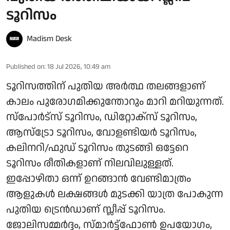
ടൂറിസം
Madism Desk
Published on
:
18 Jul 2026, 10:49 am
ടൂറിസത്തിന് പുതിയ അർത്ഥ തലങ്ങളാണ്
കാലം പുരോ​ഗമിക്കുന്തോറും മാറി മറിയുന്നത്.
സ്പോർട്സ് ടൂറിസം, ഡിറ്റോക്സ് ടൂറിസം,
ആസ്ട്രോ ടൂറിസം, വോളണ്ടിയർ ടൂറിസം,
കലിനറി/ഫുഡ് ടൂറിസം തുടങ്ങി ഒട്ടേറെ
ടൂറിസം രീതികളാണ് നിലവിലുള്ളത്.
ഇപ്പോഴിതാ ഒന്ന് ഉറങ്ങാൻ വേണ്ടിമാത്രം
ആളുകൾ ലക്ഷങ്ങൾ മുടക്കി യാത്ര പോകുന്ന
പുതിയ ട്രെൻഡാണ് സ്ലീപ്പ് ടൂറിസം.
ജോലിസമ്മർദ്ദം, സ്മാർട്ട്ഫോൺ ഉപയോഗം,