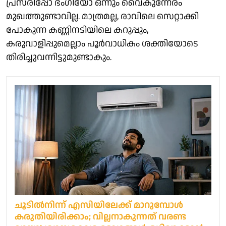
പ്രസരിപ്പോ ഭംഗിയോ ഒന്നും വൈകുന്നേരം
മുഖത്തുണ്ടാവില്ല. മാത്രമല്ല, രാവിലെ സെറ്റാക്കി
പോകുന്ന കണ്ണിനടിയിലെ കറുപ്പും,
കരുവാളിപ്പുമെല്ലാം പൂർവാധികം ശക്തിയോടെ
തിരിച്ചുവന്നിട്ടുമുണ്ടാകും.
ചൂടിൽനിന്ന് എസിയിലേക്ക് മാറുമ്പോൾ
കരുതിയിരിക്കാം; വില്ലനാകുന്നത് വരണ്ട