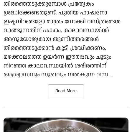
തിരഞ്ഞെടുക്കുമ്പോൾ പ്രത്യേകം
ശ്രദ്ധിക്കേണ്ടതുണ്ട്. പുതിയ ഫാഷനോ
ഇഷ്ടനിറങ്ങളോ മാത്രം നോക്കി വസ്ത്രങ്ങൾ
വാങ്ങുന്നതിന് പകരം, കാലാവസ്ഥയ്ക്ക്
അനുയോജ്യമായ തുണിത്തരങ്ങൾ
തിരഞ്ഞെടുക്കാൻ കൂടി ശ്രദ്ധിക്കണം.
മഴക്കാലത്തെ ഉയർന്ന ഈർപ്പവും ചൂടും
നിറഞ്ഞ കാലാവസ്ഥയിൽ ശരീരത്തിന്
ആശ്വാസവും സുഖവും നൽകുന്ന വസ ...
Read More