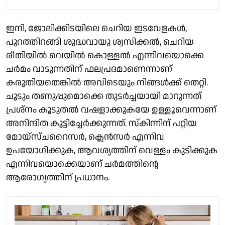
ഇനി, ജോലിക്കിടയിലെ ചെറിയ ഇടവേളകൾ,
പുറത്തിറങ്ങി ശുദ്ധവായു ശ്വസിക്കൽ, ചെറിയ
രീതിയിൽ വെയിൽ കൊള്ളൽ എന്നിവയൊക്കെ
ചർമം വാടുന്നതിന് ഫലപ്രദമാണെന്നാണ്
കരുതിയതെങ്കിൽ അവിടെയും നിങ്ങൾക്ക് തെറ്റി.
ചൂടും തണുപ്പുമൊക്കെ തുടർച്ചയായി മാറുന്നത്
പ്രശ്നം കൂടുതൽ വഷളാക്കുകയേ ഉള്ളൂവെന്നാണ്
അനിന്ദിത കൂട്ടിച്ചേർക്കുന്നത്. സ്കിന്നിന് പറ്റിയ
മോയ്സ്ചറൈസർ, ക്ലെൻസർ എന്നിവ
ഉപയോഗിക്കുക, ആവശ്യത്തിന് വെള്ളം കുടിക്കുക
എന്നിവയൊക്കെയാണ് ചർമത്തിന്റെ
ആരോഗ്യത്തിന് പ്രധാനം.