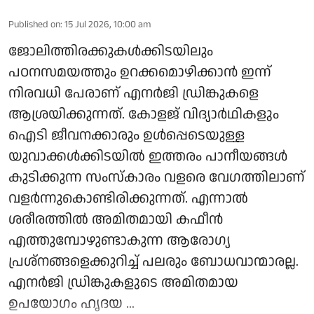
Published on
:
15 Jul 2026, 10:00 am
ജോലിത്തിരക്കുകൾക്കിടയിലും
പഠനസമയത്തും ഉറക്കമൊഴിക്കാൻ ഇന്ന്
നിരവധി പേരാണ് എനർജി ഡ്രിങ്കുകളെ
ആശ്രയിക്കുന്നത്. കോളജ് വിദ്യാർഥികളും
ഐടി ജീവനക്കാരും ഉൾപ്പെടെയുള്ള
യുവാക്കൾക്കിടയിൽ ഇത്തരം പാനീയങ്ങൾ
കുടിക്കുന്ന സംസ്കാരം വളരെ വേഗത്തിലാണ്
വളർന്നുകൊണ്ടിരിക്കുന്നത്. എന്നാൽ
ശരീരത്തിൽ അമിതമായി കഫീൻ
എത്തുമ്പോഴുണ്ടാകുന്ന ആരോഗ്യ
പ്രശ്നങ്ങളെക്കുറിച്ച് പലരും ബോധവാന്മാരല്ല.
എനർജി ഡ്രിങ്കുകളുടെ അമിതമായ
ഉപയോഗം ഹൃദയ ...