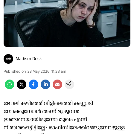
Madism Desk
Published on
:
23 May 2026, 11:38 am
ജോലി കഴിഞ്ഞ് വീട്ടിലെത്തി കണ്ണാടി
നോക്കുമ്പോൾ അന്ന് മുഴുവൻ
ഇങ്ങനെയായിരുന്നോ മുഖം എന്ന്
നിരാശപ്പെട്ടിട്ടില്ലേ? ഓഫീസിലേക്കിറങ്ങുമ്പോഴുള്ള