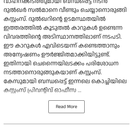
വാഹനക്കടത്തുമായി ബന്ധപ്പെട്ട് നടൻ
ദുൽഖർ സൽമാനെ വീണ്ടും ചെയ്യാനൊരുങ്ങി
കസ്റ്റംസ്. ദുൽഖറിന്റെ ഉടമസ്ഥതയിൽ
ഇത്തരത്തിൽ കൂടുതൽ കാറുകൾ ഉണ്ടെന്ന
വിവരത്തിന്റെ അടിസ്ഥാനത്തിലാണ് നടപടി.
ഈ കാറുകൾ എവിടെയന്ന് കണ്ടെത്താനും
അന്വേഷണം ഊർജ്ജിതമാക്കിയിട്ടുണ്ട്.
ഇതിനായി ചെന്നൈയിലടക്കം പരിശോധന
നടത്താനൊരുങ്ങുകയാണ് കസ്റ്റംസ്.
കേസുമായി ബന്ധപ്പെട്ട് ഇന്നലെ കൊച്ചിയിലെ
കസ്റ്റംസ് പ്രിവന്റിവ് ഓഫീസ ...
Read More