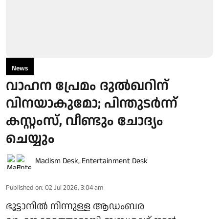
News
വാഹന പ്രേമം ദുല്‍ഖറിന്
വിനയാകുമോ; പിന്തുടര്‍ന്ന്
കസ്റ്റംസ്, വീണ്ടും ചോദ്യം
ചെയ്യും
Madism Desk
,
Entertainment Desk
Published on
:
02 Jul 2026, 3:04 am
ഭൂട്ടാനിൽ നിന്നുള്ള ആഡംബര