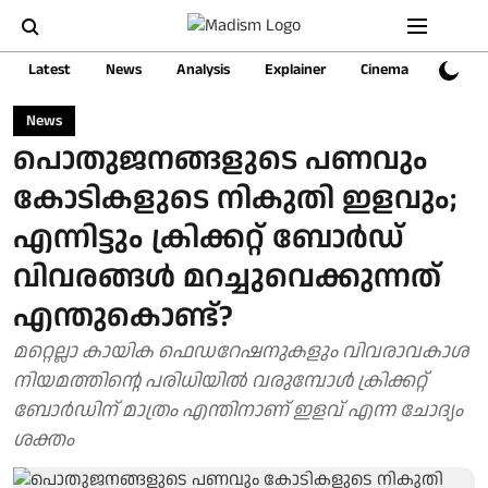
Latest
News
Analysis
Explainer
Cinema
Sports
News
പൊതുജനങ്ങളുടെ പണവും
കോടികളുടെ നികുതി ഇളവും;
എന്നിട്ടും ക്രിക്കറ്റ് ബോര്‍ഡ്
വിവരങ്ങള്‍ മറച്ചുവെക്കുന്നത്
എന്തുകൊണ്ട്?
മറ്റെല്ലാ കായിക ഫെഡറേഷനുകളും വിവരാവകാശ
നിയമത്തിന്റെ പരിധിയില്‍ വരുമ്പോള്‍ ക്രിക്കറ്റ്
ബോര്‍ഡിന് മാത്രം എന്തിനാണ് ഇളവ് എന്ന ചോദ്യം
ശക്തം