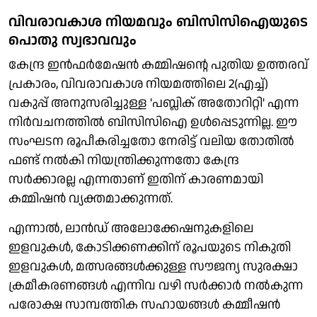
വിവരാവകാശ നിയമവും ബിസിസിഐയുടെ
പൊതു സ്വഭാവവും
കേന്ദ്ര ഇന്‍ഫര്‍മേഷന്‍ കമ്മിഷന്റെ പുതിയ ഉത്തരവ്
പ്രകാരം, വിവരാവകാശ നിയമത്തിലെ 2(എച്ച്)
വകുപ്പ് അനുസരിച്ചുള്ള 'പബ്ലിക് അതോറിറ്റി' എന്ന
നിര്‍വചനത്തില്‍ ബിസിസിഐ ഉള്‍പ്പെടുന്നില്ല. ഈ
സംഘടന രൂപീകരിച്ചതോ നേരിട്ട് വലിയ തോതില്‍
ഫണ്ട് നല്‍കി നിയന്ത്രിക്കുന്നതോ കേന്ദ്ര
സര്‍ക്കാരല്ല എന്നതാണ് ഇതിന് കാരണമായി
കമ്മിഷന്‍ വ്യക്തമാക്കുന്നത്.
എന്നാല്‍, ലാൻഡ് അലോക്കേഷനുകളിലെ
ഇളവുകള്‍, കോടിക്കണക്കിന് രൂപയുടെ നികുതി
ഇളവുകള്‍, മത്സരങ്ങള്‍ക്കുള്ള സൗജന്യ സുരക്ഷാ
ക്രമീകരണങ്ങള്‍ എന്നിവ വഴി സര്‍ക്കാര്‍ നല്‍കുന്ന
പരോക്ഷ സാമ്പത്തിക സഹായങ്ങള്‍ കമ്മീഷന്‍