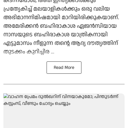
കടന്നപ്പോൾ, അത് ഇന്ത്യക്കാർക്കും
പ്രത്യേകിച്ച് മലയാളികൾക്കും ഒരു വലിയ
അഭിമാനനിമിഷമായി മാറിയിരിക്കുകയാണ്.
അമേരിക്കൻ ബഹിരാകാശ ഏജൻസിയായ
നാസയുടെ ബഹിരാകാശ യാത്രികനായി
എട്ടുമാസം നീളുന്ന തന്റെ ആദ്യ ദൗത്യത്തിന്
തുടക്കം കുറിച്ചിര ...
Read More