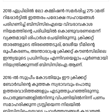
2018 ഏപ്രിലില്‍ ലോ കമ്മിഷന്‍ സമര്‍പ്പിച്ച 275-ാമത്
റിപ്പോര്‍ട്ടില്‍ ഇത്തരം പരോക്ഷ സഹായങ്ങള്‍
പരിഗണിച്ച് ബിസിസിഐയെ വിവരാവകാശ
നിയമത്തിന്റെ പരിധിയില്‍ കൊണ്ടുവരണമെന്ന്
വ്യക്തമായി ശിപാര്‍ശ ചെയ്തിരുന്നു. ക്രിക്കറ്റ്
താരങ്ങളുടെ തിരഞ്ഞെടുപ്പ്, ദേശീയ ടീമിന്റെ
രൂപീകരണം, അന്താരാഷ്ട്ര ക്രിക്കറ്റ് കൗണ്‍സിലിലെ
ഇന്ത്യയുടെ പ്രധിനിധ്യം എന്നിവയെല്ലാം പൂര്‍ണമായി
നിയന്ത്രിക്കുന്നത് ബിസിസിഐ ആണ്.
2016-ല്‍ സുപ്രീം കോടതിയും ഈ ക്രിക്കറ്റ്
ബോര്‍ഡിന്റെ കുത്തക സ്വഭാവവും പൊതു
ഉത്തരവാദിത്തങ്ങളും എടുത്തുപറഞ്ഞിരുന്നു.
പൊതുജനങ്ങളില്‍നിന്നു വിപണിയില്‍നിന്ന് പണം
സമാഹരിക്കുന്ന ട്രസ്റ്റിയെന്ന നിലയില്‍
ബിസിസിഐയുടെ പ്രവര്‍ത്തനങ്ങള്‍ കൂടുതല്‍