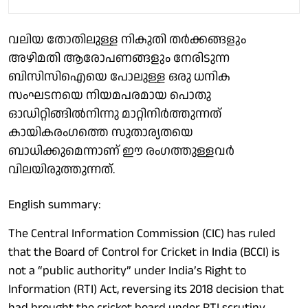
വലിയ തോതിലുള്ള നികുതി തര്‍ക്കങ്ങളും
അഴിമതി ആരോപണങ്ങളും നേരിടുന്ന
ബിസിസിഐയെ പോലുള്ള ഒരു ധനിക
സംഘടനയെ നിയമപരമായ പൊതു
ഓഡിറ്റിങ്ങില്‍നിന്നു മാറ്റിനിര്‍ത്തുന്നത്
കായികരംഗത്തെ സുതാര്യതയെ
ബാധിക്കുമെന്നാണ് ഈ രംഗത്തുള്ളവര്‍
വിലയിരുത്തുന്നത്.
English summary:
The Central Information Commission (CIC) has ruled
that the Board of Control for Cricket in India (BCCI) is
not a “public authority” under India’s Right to
Information (RTI) Act, reversing its 2018 decision that
had brought the cricket board under RTI scrutiny.