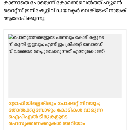
കാണാതെ പോയെന്ന് കോമണ്‍വെല്‍ത്ത് ഹ്യൂമന്‍
റൈറ്റ്‌സ് ഇനിഷ്യേറ്റീവ് ഡയറക്ടര്‍ വെങ്കിടേഷ് നായക്
ആരോപിക്കുന്നു.
ട്രോഫിയില്ലെങ്കിലും പോക്കറ്റ് നിറയും;
തോൽക്കുമ്പോഴും കോടികൾ വാരുന്ന
ഐപിഎൽ ടീമുകളുടെ
രഹസ്യക്കണക്കുകൾ അറിയാം