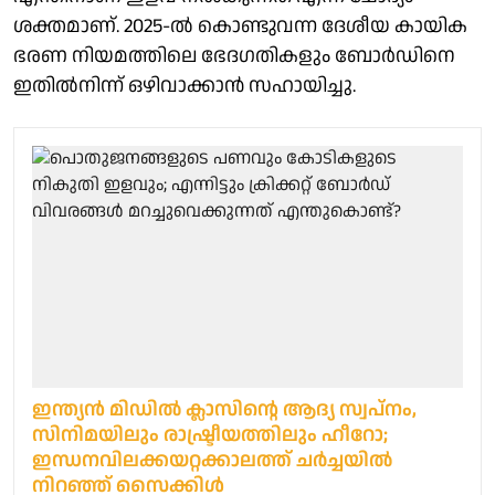
ശക്തമാണ്. 2025-ല്‍ കൊണ്ടുവന്ന ദേശീയ കായിക
ഭരണ നിയമത്തിലെ ഭേദഗതികളും ബോര്‍ഡിനെ
ഇതില്‍നിന്ന് ഒഴിവാക്കാന്‍ സഹായിച്ചു.
ഇന്ത്യൻ മിഡിൽ ക്ലാസിന്റെ ആദ്യ സ്വപ്‌നം,
സിനിമയിലും രാഷ്ട്രീയത്തിലും ഹീറോ;
ഇന്ധനവിലക്കയറ്റക്കാലത്ത് ചർച്ചയിൽ
നിറഞ്ഞ് സൈക്കിൾ