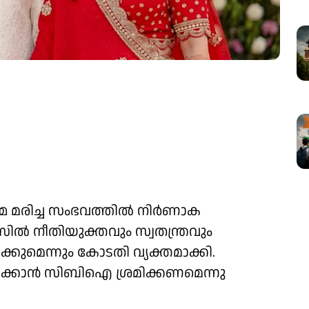
്മ മരിച്ച സംഭവത്തിൽ നിർണാക
ിൽ നീതിയുക്തവും സ്വതന്ത്രവും
കുമെന്നും കോടതി വ്യക്തമാക്കി.
ക്കാൻ സിബിഐ ശ്രമിക്കണമെന്നു