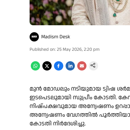
Madism Desk
Published on
:
25 May 2026, 2:20 pm
മുൻ മോഡലും നടിയുമായ ട്വിഷ ശർമ
ഇടപെടലുമായി സുപ്രീം കോടതി. കേസ
നിഷ്പക്ഷവുമായ അന്വേഷണം ഉറപ്പാക്
അന്വേഷണം വേഗത്തിൽ പൂർത്തിയാ
കോടതി നിർദേശിച്ചു.