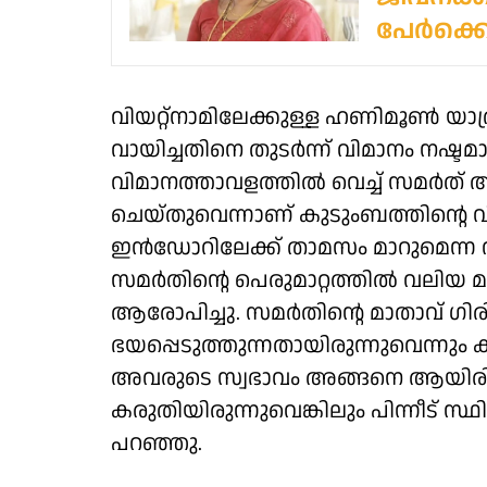
പേർക്കെ
വിയറ്റ്നാമിലേക്കുള്ള ഹണിമൂൺ യാത്
വായിച്ചതിനെ തുടർന്ന് വിമാനം നഷ്
വിമാനത്താവളത്തിൽ വെച്ച് സമർത്
ചെയ്തുവെന്നാണ് കുടുംബത്തിന്റെ വ
ഇൻഡോറിലേക്ക് താമസം മാറുമെന്ന വാഗ്ദാ
സമർതിന്റെ പെരുമാറ്റത്തിൽ വലിയ മ
ആരോപിച്ചു. സമർതിന്റെ മാതാവ് ഗിര
ഭയപ്പെടുത്തുന്നതായിരുന്നുവെന്നു
അവരുടെ സ്വഭാവം അങ്ങനെ ആയിരിക്
കരുതിയിരുന്നുവെങ്കിലും പിന്നീട്
പറഞ്ഞു.