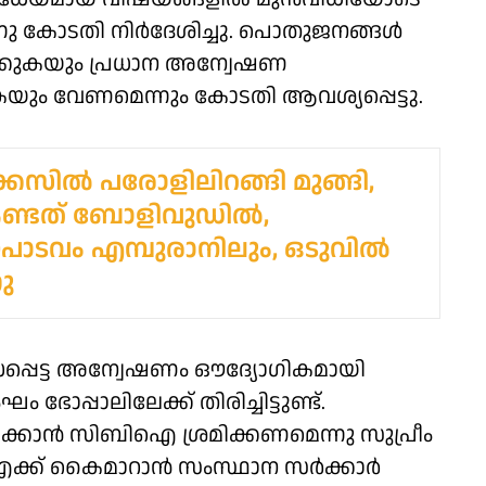
ന്നു കോടതി നിർദേശിച്ചു. പൊതുജനങ്ങൾ
ക്കുകയും പ്രധാന അന്വേഷണ
ം വേണമെന്നും കോടതി ആവശ്യപ്പെട്ടു.
സില്‍ പരോളിലിറങ്ങി മുങ്ങി,
കണ്ടത് ബോളിവുഡില്‍,
ടവം എമ്പുരാനിലും, ഒടുവില്‍
ു
ധപ്പെട്ട അന്വേഷണം ഔദ്യോഗികമായി
പ്പാലിലേക്ക് തിരിച്ചിട്ടുണ്ട്.
്കാൻ സിബിഐ ശ്രമിക്കണമെന്നു സുപ്രീം
ഐക്ക് കൈമാറാൻ സംസ്ഥാന സർക്കാർ