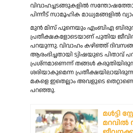
വിവാഹച്ചടങ്ങുകളിൽ സന്തോഷത്തോടെ
പിന്നീട് സാമൂഹിക മാധ്യമങ്ങളിൽ വ്യാപ
മുൻ മിസ് പൂനെയും എംബിഎ ബിരുദ
പ്രതീക്ഷകളോടെയാണ് പുതിയ ജീവിതത
പറയുന്നു. വിവാഹം കഴിഞ്ഞ് ദിവസങ്
ആരംഭിച്ചതായി ട്വിഷയുടെ പിതാവ് പ
പ്രശ്നമാണെന്ന് തങ്ങൾ കരുതിയിരുന്ന
ശരിയാകുമെന്ന പ്രതീക്ഷയിലായിരുന്നു
മകളെ ഇതെല്ലാം അവളുടെ തെറ്റാണെന്ന് 
പറഞ്ഞു.
മള്‍ട്ടി 
മറവില്‍ ന
ജീവനക്ക