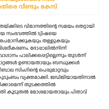
തിരെ വീണ്ടും കേസ്
രയ്ക്കിടെ വിമാനത്തിന്റെ സമയം തെറ്റായി
ടമായ സംഭവത്തിൽ ട്വിഷയെ
 അപമാനിക്കുകയും തള്ളുകയും
ിശദീകരണം. ഭോപ്പാലിൽനിന്ന്
നം പാലിക്കപ്പെട്ടില്ലെന്നും തുടർന്ന്
ാറ്റങ്ങൾ ഉണ്ടായതായും ബന്ധുക്കൾ
ിബാല സിംഗിന്റെ പെരുമാറ്റവും
ം കുടുംബം വ്യക്തമാക്കി. ജഡ്ജിയായതിനാൽ
കാമെന്ന് തുടക്കത്തിൽ
 സ്ഥിതി കൂടുതൽ മോശമായതായും പിതാവ്