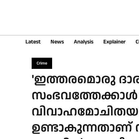
Latest
News
Analysis
Explainer
C
Crime
'ഇത്തരമൊരു ദ
സംഭവത്തേക്കാൾ
വിവാഹമോചിതയ
ഉണ്ടാകുന്നതാണ് നല