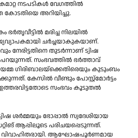
 കൈമാറ്റ നടപടികൾ വേഗത്തിൽ
്ത കോടതിയെ അറിയിച്ചു.
 ഭർതൃവീട്ടിൽ മരിച്ച നിലയിൽ
ാജ്യവ്യാപകമായി ചർച്ചയാകുകയാണ്.
 നേരിട്ടതിനെ തുടർന്നാണ് ട്വിഷ
പറയുന്നത്. സംഭവത്തിൽ ഭർത്താവ്
യമ്മ ഗിരിബാലയ്ക്കെതിരെയും കുടുംബം
നത്. കേസിൽ വീണ്ടും പോസ്റ്റ്‌മോർട്ടം
 ഉത്തരവിട്ടതോടെ സംഭവം കൂടുതൽ
വിഷ ശർമ്മയും ഭോപ്പാൽ സ്വദേശിയായ
ങ് ആപ്പിലൂടെ പരിചയപ്പെടുന്നത്.
വരും വിവാഹിതരായി. ആഘോഷപൂർണമായ