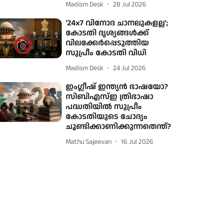
Madism Desk
28 Jul 2026
'24x7 വിനോദ ചാനലുകളല്ല';
കോടതി ദൃശ്യങ്ങൾക്ക്
വിലക്കേർപ്പെടുത്തിയ
സുപ്രീം കോടതി വിധി
Madism Desk
24 Jul 2026
ഇംഗ്ലീഷ് ഇന്ത്യന്‍ ഭാഷയോ?
സിബിഎസ്ഇ ത്രിഭാഷാ
പദ്ധതിയില്‍ സുപ്രീം
കോടതിയുടെ ചോദ്യം
ചൂണ്ടിക്കാണിക്കുന്നതെന്ത്?
Mathu Sajeevan
16 Jul 2026