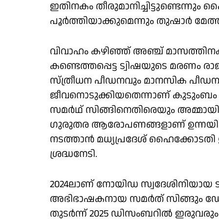
ഇതിനകം തീരുമാനിച്ചിട്ടുണ്ടെന്നും
പൂർത്തിയാക്കുമെന്നും തുഷാർ മേത
വിവാഹം കഴിഞ്ഞ് അഞ്ച് മാസത്തിനകം
കണ്ടെത്തപ്പെട്ട ട്വിഷയുടെ മരണം ര
സ്ത്രീധന പീഡനവും മാനസിക പീഡനവും
ജീവനൊടുക്കിയതെന്നാണ് കുടുംബം 
സമർഥ് സിങ്ങിനെതിരെയും അമ്മായി
ഗുരുതര ആരോപണങ്ങളാണ് ഉന്നയിക്കുന്
നടത്താൻ മധ്യപ്രദേശ് ഹൈക്കോടതി
ശ്രദ്ധനേടി.
2024ലാണ് നോയിഡ സ്വദേശിനിയായ ട്
അഭിഭാഷകനായ സമർത് സിങ്ങും ഡേറ്റി
തുടർന്ന് 2025 ഡിസംബറിൽ ഇരു