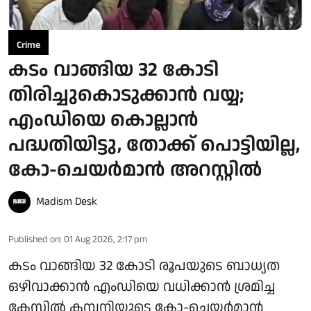
Crime
കടം വാങ്ങിയ 32 കോടി
തിരിച്ചുകൊടുക്കാന്‍ വയ്യ;
എംഡിയെ കൊല്ലാന്‍
പദ്ധതിയിട്ടു, തോക്ക് പൊട്ടിയില്ല,
കോ-ചെയർമാൻ അറസ്റ്റില്‍
Madism Desk
Published on
:
01 Aug 2026, 2:17 pm
കടം വാങ്ങിയ 32 കോടി രൂപയുടെ ബാധ്യത
ഒഴിവാക്കാൻ എംഡിയെ വധിക്കാൻ ശ്രമിച്ച
കേസിൽ കമ്പനിയുടെ കോ-ചെയർമാൻ