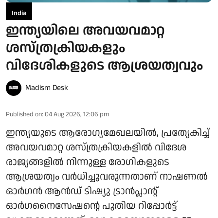
India
ഇന്ത്യയിലെ അവയവമാറ്റ
ശസ്ത്രക്രിയകളും
വിദേശികളുടെ ആശ്രയത്വവും
Madism Desk
Published on
:
04 Aug 2026, 12:06 pm
ഇന്ത്യയുടെ ആരോഗ്യമേഖലയിൽ, പ്രത്യേകിച്ച്
അവയവമാറ്റ ശസ്ത്രക്രിയകളിൽ വിദേശ
രാജ്യങ്ങളിൽ നിന്നുള്ള രോഗികളുടെ
ആശ്രയത്വം വർധിച്ചുവരുന്നതാണ് നാഷണൽ
ഓർഗൻ ആൻഡ് ടിഷ്യു ട്രാൻപ്ലാന്റ്
ഓർഗനൈസേഷന്റെ പുതിയ റിപ്പോർട്ട്