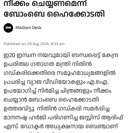
നീക്കം ചെയ്യണമെന്ന്
ബോംബെ ഹൈക്കോടതി
Madism Desk
Published on
:
05 Aug 2026, 8:33 am
ഇ20 ഇന്ധന നയവുമായി ബന്ധപ്പെട്ട് കേന്ദ്ര
ഉപരിതല ഗതാഗത മന്ത്രി നിതിൻ
ഗഡ്കരിക്കെതിരെ സമൂഹമാധ്യമങ്ങളിൽ
പ്രചരിച്ച വ്യാജ വീഡിയോകളും എ.ഐ.
ഉപയോഗിച്ച് നിർമിച്ച ചിത്രങ്ങളും നീക്കം
ചെയ്യാൻ ബോംബെ ഹൈക്കോടതി
ഉത്തരവിട്ടു. നിതിൻ ഗഡ്കരി സമർപ്പിച്ച
മാനനഷ്ട ഹർജി പരിഗണിച്ച ജസ്റ്റിസ് ആരിഫ്
എസ്. ഡോക്ടർ അധ്യക്ഷനായ ബെഞ്ചാണ്