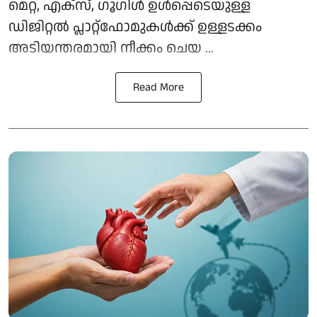
മെറ്റ, എക്സ്, ഗൂഗിൾ ഉൾപ്പെടെയുള്ള
ഡിജിറ്റൽ പ്ലാറ്റ്ഫോമുകൾക്ക് ഉള്ളടക്കം
അടിയന്തരമായി നീക്കം ചെയ ...
Read More