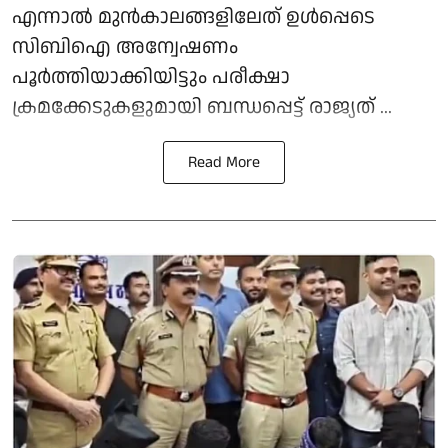
എന്നാല്‍ മുന്‍കാലങ്ങളിലേത് ഉള്‍പ്പെടെ
സിബിഐ അന്വേഷണം
പൂര്‍ത്തിയാക്കിയിട്ടും പരീക്ഷാ
ക്രമക്കേടുകളുമായി ബന്ധപ്പെട്ട് രാജ്യത് ...
Read More