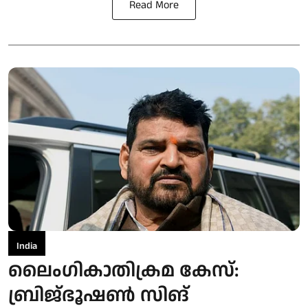
Read More
India
ലൈംഗികാതിക്രമ കേസ്:
ബ്രിജ്ഭൂഷണ്‍ സിങ്