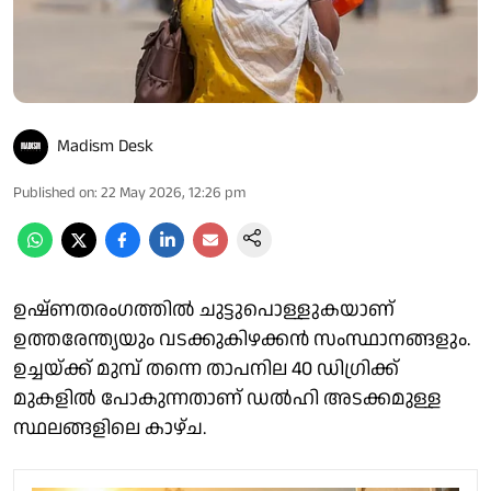
Madism Desk
Published on
:
22 May 2026, 12:26 pm
ഉഷ്ണതരംഗത്തിൽ ചുട്ടുപൊള്ളുകയാണ്
ഉത്തരേന്ത്യയും വടക്കുകിഴക്കൻ സംസ്ഥാനങ്ങളും.
ഉച്ചയ്ക്ക് മുമ്പ് തന്നെ താപനില 40 ഡിഗ്രിക്ക്
മുകളിൽ പോകുന്നതാണ് ഡൽഹി അടക്കമുള്ള
സ്ഥലങ്ങളിലെ കാഴ്ച.