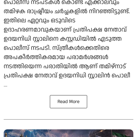
പൊലീസ് നടപടകള്‍ കൊണ്ട് എക്കാലവും
തമിഴക രാഷ്ട്രീയം ചര്‍ച്ചകളില്‍ നിറഞ്ഞിട്ടുണ്ട്.
ഇതിലെ ഏറ്റവും ഒടുവിടെ
ഉദാഹരണമാവുകയാണ് പ്രതിപക്ഷ നേതാവ്
ഉദയനിധി സ്റ്റാലിനെ കസ്റ്റഡിയില്‍ എടുത്ത
പൊലീസ് നടപടി. സ്ത്രീകള്‍ക്കെതിരെ
അപകീര്‍ത്തികരമായ പരാമര്‍ശങ്ങള്‍
നടത്തിയെന്ന പരാതിയില്‍ ആണ് തമിഴ്നാട്
പ്രതിപക്ഷ നേതാവ് ഉദയനിധി സ്റ്റാലിന്‍ പൊലീ
...
Read More