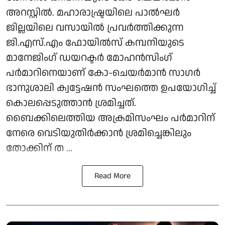
അറസ്റ്റിൽ. മഹാരാഷ്ട്രയിലെ പാൽഘർ
ജില്ലയിലെ വസായിൽ പ്രവർത്തിക്കുന്ന
ജി.എസ്.എം ഫോയിൽസ് കമ്പനിയുടെ
മാനേജിംഗ് ഡയറക്ടർ മോഹൻസിംഗ്
പർമാറിനെയാണ് കോ-ചെയർമാൻ സാഗർ
ഭാനുശാലി ക്വട്ടേഷൻ സംഘത്തെ ഉപയോഗിച്ച്
കൊലപ്പെടുത്താൻ ശ്രമിച്ചത്.
ബൈക്കിലെത്തിയ അക്രമിസംഘം പർമാറിന്
നേരെ വെടിയുതിർക്കാൻ ശ്രമിച്ചെങ്കിലും
തോക്കിന് ത ...
Read More