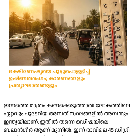
ദക്ഷിണേഷ്യയെ ചുട്ടുപൊള്ളിച്ച്
ഉഷ്ണതരംഗം; കാരണങ്ങളും
പ്രത്യാഘാതങ്ങളും
ഇന്നത്തെ മാത്രം കണക്കെടുത്താൽ ലോകത്തിലെ
ഏറ്റവും ചൂടേറിയ അമ്പത് സ്ഥലങ്ങളിൽ അമ്പതും
ഇന്ത്യയിലാണ്. ഇതിൽ തന്നെ ഒഡിഷയിലെ
ബലാൻഗീർ ആണ് മുന്നിൽ. ഇന്ന് രാവിലെ 45 ഡിഗ്രി