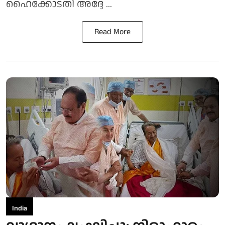
ഹൈക്കോടതി അദ്ദേ ...
Read More
India