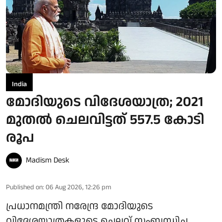
India
മോദിയുടെ വിദേശയാത്ര; 2021
മുതല്‍ ചെലവിട്ടത് 557.5 കോടി
രൂപ
Madism Desk
Published on
:
06 Aug 2026, 12:26 pm
പ്രധാനമന്ത്രി നരേന്ദ്ര മോദിയുടെ
വിദേശയാത്രകളുടെ ചെലവ് സംബന്ധിച്ച