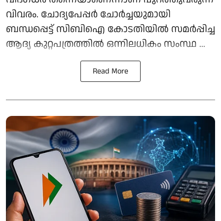
വിവരം. ചോദ്യപേപ്പർ ചോർച്ചയുമായി
ബന്ധപ്പെട്ട് സിബിഐ കോടതിയിൽ സമർപ്പിച്ച
ആദ്യ കുറ്റപത്രത്തിൽ ഒന്നിലധികം സംസ്ഥ ...
Read More