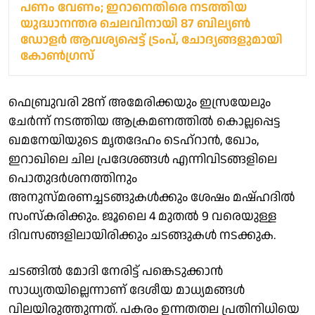
പണം വേണം; ഇറാനെതിരെ നടത്തിയ
യുദ്ധാനന്തര ചെലവിനായി 87 ബില്യൺ
ഡോളർ ആവശ്യപ്പെട്ട് ട്രംപ്, ചോദ്യങ്ങളുമായി
കോൺഗ്രസ്
ഫെബ്രുവരി 28ന് അമേരിക്കയും ഇസ്രയേലും
ചേർന്ന് നടത്തിയ ആക്രമണത്തിൽ കൊല്ലപ്പെട്ട
ഖമനേയിയുടെ മൃതദേഹം ടെഹ്റാൻ, ഖോം,
ഇറാഖിലെ ചില പ്രദേശങ്ങൾ എന്നിവിടങ്ങളിലെ
പൊതുദർശനത്തിനും
അനുസ്മരണച്ചടങ്ങുകൾക്കും ശേഷം മഷ്ഹദിൽ
സംസ്കരിക്കും. ജൂലൈ 4 മുതൽ 9 വരെയുള്ള
ദിവസങ്ങളിലായിരിക്കും ചടങ്ങുകൾ നടക്കുക.
ചടങ്ങിൽ മോദി നേരിട്ട് പങ്കെടുക്കാൻ
സാധ്യതയില്ലെന്നാണ് ദേശീയ മാധ്യമങ്ങൾ
വിലയിരുത്തുന്നത്. പകരം ഉന്നതതല പ്രതിനിധിയെ