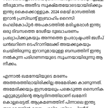
തീരുമാനം അതീവ സൂക്ഷ്മതയോടെയായിരിക്കും
ഇന്ത്യ കൈക്കൊള്ളുക. 2024 മെയ് മാസത്തിൽ
ഇറാൻ പ്രസിഡന്റ് ഇബ്രാഹിം റൈസി
ഹെലികോപ്റ്റർ അപകടത്തിൽ മരിച്ചപ്പോൾ ഇന്ത്യ
ഒരു ദിവസത്തെ ദേശീയ ദുഃഖാചരണം
പ്രഖ്യാപിക്കുകയും അന്നത്തെ ഉപരാഷ്ട്രപതി ജഗ്ദീപ്
ധൻഖറിനെ ടെഹ്റാനിലേക്ക് അയക്കുകയും
ചെയ്തിരുന്നു. ഇറാനുമായുള്ള ബന്ധത്തിന് ഇന്ത്യ
നൽകുന്ന പരി​ഗണനയുടെ സൂചനയായിരുന്നു ആ
നീക്കം.
എന്നാൽ ഖമനേയിയുടെ മരണം
അത്തരത്തിലായിരിക്കില്ല അമേരിക്ക കാണുന്നത്.
അമേരിക്കയും ഇസ്രയേലും പങ്കെടുത്ത സൈനിക
ഏറ്റുമുട്ടലിന്റെ ആദ്യദിനത്തിലാണ് ഖമേനി
കൊല്ലപ്പെട്ടത്. ആക്രമണത്തിന് പിന്നാലെ ഇന്ത്യ