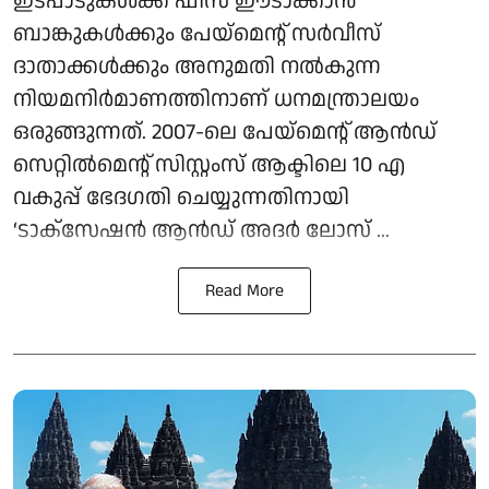
ഇടപാടുകൾക്ക് ഫീസ് ഈടാക്കാൻ
ബാങ്കുകൾക്കും പേയ്മെന്റ് സർവീസ്
ദാതാക്കൾക്കും അനുമതി നൽകുന്ന
നിയമനിർമാണത്തിനാണ് ധനമന്ത്രാലയം
ഒരുങ്ങുന്നത്. 2007-ലെ പേയ്‌മെന്റ് ആന്‍ഡ്
സെറ്റില്‍മെന്റ് സിസ്റ്റംസ് ആക്ടിലെ 10 എ
വകുപ്പ് ഭേദഗതി ചെയ്യുന്നതിനായി
‘ടാക്‌സേഷന്‍ ആന്‍ഡ് അദര്‍ ലോസ് ...
Read More