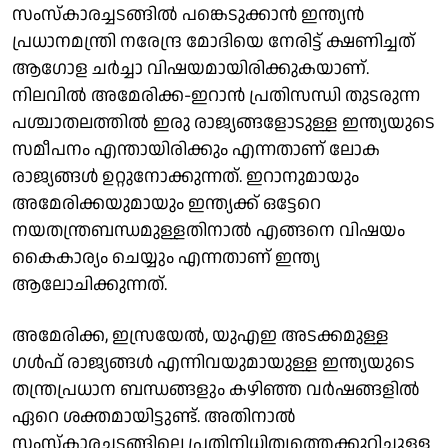
സംസ്കാരച്ചടങ്ങിൽ പങ്കെടുക്കാൻ ഇന്ത്യൻ
പ്രധാനമന്ത്രി നരേന്ദ്ര മോദിയെ നേരിട്ട് ക്ഷണിച്ചത്
ആ​ഗോള ചർച്ചാ വിഷയമായിരിക്കുകയാണ്.
നിലവിൽ അമേരിക്ക-ഇറാൻ പ്രതിസന്ധി തുടരുന്ന
പശ്ചാതലത്തിൽ ഇരു രാജ്യങ്ങളോടുള്ള ഇന്ത്യയുടെ
സമീപനം എന്തായിരിക്കും എന്നതാണ് ലോക
രാജ്യങ്ങൾ ഉറ്റുനോക്കുന്നത്. ഇറാനുമായും
അമേരിക്കയുമായും ഇന്ത്യക്ക് ഒട്ടേറെ
നയതന്ത്രബന്ധമുള്ളതിനാൽ എങ്ങനെ വിഷയം
കൈകാര്യം ചെയ്യും എന്നതാണ് ഇന്ത്യ
ആലോചിക്കുന്നത്.
അമേരിക്ക, ഇസ്രയേൽ, യുഎഇ അടക്കമുള്ള
ഗൾഫ് രാജ്യങ്ങൾ എന്നിവയുമായുള്ള ഇന്ത്യയുടെ
തന്ത്രപ്രധാന ബന്ധങ്ങളും കഴിഞ്ഞ വർഷങ്ങളിൽ
ഏറെ ശക്തമായിട്ടുണ്ട്. അതിനാൽ
സംസ്കാരച്ചടങ്ങിലെ പ്രതിനിധിത്വത്തെക്കുറിച്ചുള്ള