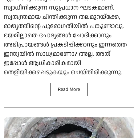
സ്വാധീനിക്കുന്ന സുപ്രധാന ഘടകമാണ്.
സ്വതന്ത്രമായ ചിന്തിക്കുന്ന തലമുറയ്ക്കേ,
രാജ്യത്തിന്റെ പുരോഗതിയിൽ പങ്കുണ്ടാവൂ.
ഭയമില്ലാതെ ചോദ്യങ്ങൾ ചോദിക്കാനും
അഭിപ്രായങ്ങൾ പ്രകടിപ്പിക്കാനും ഇന്നത്തെ
ഇന്ത്യയിൽ സാധ്യമാണോ? അല്ല. അത്
ഇപ്പോൾ ആധികാരികമായി
തെളിയിക്കപ്പെടുകയും ചെയ്തിരിക്കുന്നു.
Read More