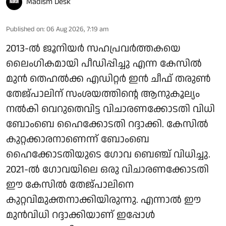
Madism Desk
Published on
:
06 Aug 2026, 7:19 am
2013-ൽ ജൂനിയർ സഹപ്രവർത്തകയെ
ലൈംഗികമായി പീഡിപ്പിച്ചു എന്ന കേസിൽ
മുൻ തെഹൽക്ക എഡിറ്റർ ഇൻ ചീഫ് തരുൺ
തേജ്പാലിന് സംശയത്തിന്റെ ആനുകൂല്യം
നൽകി വെറുതെവിട്ട വിചാരണക്കോടതി വിധി
ബോംബെ ഹൈക്കോടതി റദ്ദാക്കി. കേസിൽ
കുറ്റക്കാരനാണെന്ന് ബോംബെ
ഹൈക്കോടതിയുടെ ഗോവ ബെഞ്ച് വിധിച്ചു.
2021-ൽ ഗോവയിലെ ഒരു വിചാരണക്കോടതി
ഈ കേസിൽ തേജ്പാലിനെ
കുറ്റവിമുക്തനാക്കിയിരുന്നു. എന്നാൽ ഈ
മുൻവിധി റദ്ദാക്കിയാണ് ഇപ്പോൾ