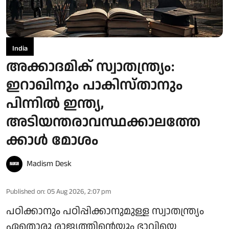
India
അക്കാദമിക് സ്വാതന്ത്യ്രം:
ഇറാഖിനും പാകിസ്താനും
പിന്നിൽ ഇന്ത്യ,
അടിയന്തരാവസ്ഥക്കാലത്തേ
ക്കാൾ മോശം
Madism Desk
Published on
:
05 Aug 2026, 2:07 pm
പഠിക്കാനും പഠിപ്പിക്കാനുമുള്ള സ്വാതന്ത്ര്യം
ഏതൊരു രാജ്യത്തിന്റെയും ഭാവിയെ