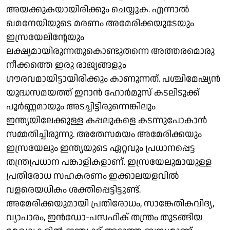
അയക്കുകയായിരിക്കും ചെയ്യുക. എന്നാൽ
ഖമനേയിയുടെ മരണം അമേരിക്കയുടേയും
ഇസ്രയേലിന്റേയും
ലക്ഷ്യമായിരുന്നതുകൊണ്ടുതന്നെ അത്തരമൊരു
നീക്കത്തെ ഇരു രാജ്യങ്ങളും ​
ഗൗരവമായിട്ടായിരിക്കും കാണുന്നത്. പശ്ചിമേഷ്യൻ
യുദ്ധസമയത്ത് ഇറാൻ ഹോർമുസ് കടലിടുക്ക്
പൂർണ്ണമായും അടച്ചിട്ടിരുന്നെങ്കിലും
ഇന്ത്യയിലേക്കുള്ള കപ്പലുകളെ കടന്നുപോകാൻ
സമ്മതിച്ചിരുന്നു. അതേസമയം അമേരിക്കയും
ഇസ്രയേലും ഇന്ത്യയുടെ ഏറ്റവും പ്രധാനപ്പെട്ട
തന്ത്രപ്രധാന പങ്കാളികളാണ്. ഇസ്രയേലുമായുള്ള
പ്രതിരോധ സഹകരണം ഇ​ക്കാലയളവിൽ
വളരെയധികം ശക്തിപ്പെട്ടിട്ടുണ്ട്.
അമേരിക്കയുമായി പ്രതിരോധം, സാങ്കേതികവിദ്യ,
വ്യാപാരം, ഇൻഡോ-പസഫിക് തന്ത്രം തുടങ്ങിയ