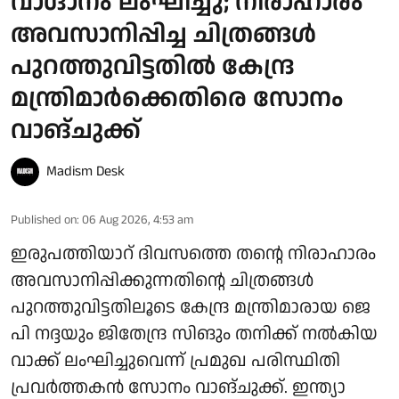
വാഗ്ദാനം ലംഘിച്ചു; നിരാഹാരം
അവസാനിപ്പിച്ച ചിത്രങ്ങൾ
പുറത്തുവിട്ടതിൽ കേന്ദ്ര
മന്ത്രിമാർക്കെതിരെ സോനം
വാങ്ചുക്ക്
Madism Desk
Published on
:
06 Aug 2026, 4:53 am
ഇരുപത്തിയാറ് ദിവസത്തെ തന്റെ നിരാഹാരം
അവസാനിപ്പിക്കുന്നതിന്റെ ചിത്രങ്ങൾ
പുറത്തുവിട്ടതിലൂടെ കേന്ദ്ര മന്ത്രിമാരായ ജെ
പി നദ്ദയും ജിതേന്ദ്ര സിങും തനിക്ക് നൽകിയ
വാക്ക് ലംഘിച്ചുവെന്ന് പ്രമുഖ പരിസ്ഥിതി
പ്രവർത്തകൻ സോനം വാങ്ചുക്ക്. ഇന്ത്യാ