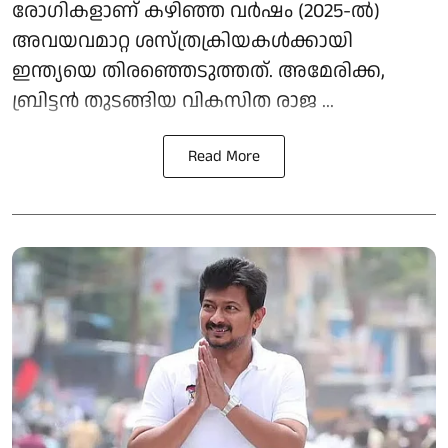
രോഗികളാണ് കഴിഞ്ഞ വർഷം (2025-ൽ)
അവയവമാറ്റ ശസ്ത്രക്രിയകൾക്കായി
ഇന്ത്യയെ തിരഞ്ഞെടുത്തത്. അമേരിക്ക,
ബ്രിട്ടൻ തുടങ്ങിയ വികസിത രാജ ...
Read More