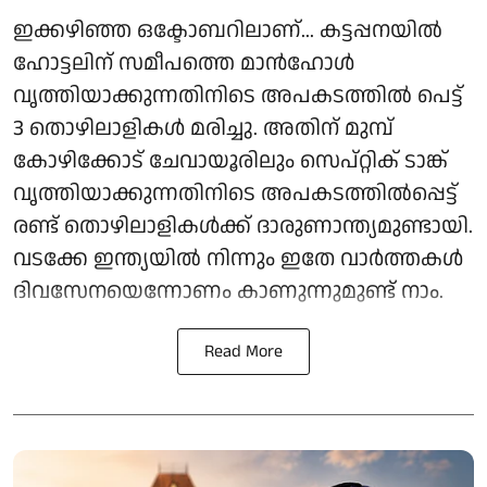
ഇക്കഴിഞ്ഞ ഒക്ടോബറിലാണ്... കട്ടപ്പനയിൽ
ഹോട്ടലിന് സമീപത്തെ മാൻഹോൾ
വൃത്തിയാക്കുന്നതിനിടെ അപകടത്തിൽ പെട്ട്
3 തൊഴിലാളികൾ മരിച്ചു. അതിന് മുമ്പ്
കോഴിക്കോട് ചേവായൂരിലും സെപ്റ്റിക് ടാങ്ക്
വൃത്തിയാക്കുന്നതിനിടെ അപകടത്തിൽപ്പെട്ട്
രണ്ട് തൊഴിലാളികൾക്ക് ദാരുണാന്ത്യമുണ്ടായി.
വടക്കേ ഇന്ത്യയിൽ നിന്നും ഇതേ വാർത്തകൾ
ദിവസേനയെന്നോണം കാണുന്നുമുണ്ട് നാം.
Read More