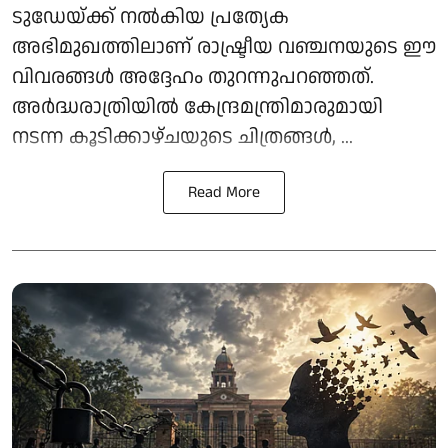
ടുഡേയ്ക്ക് നൽകിയ പ്രത്യേക
അഭിമുഖത്തിലാണ് രാഷ്ട്രീയ വഞ്ചനയുടെ ഈ
വിവരങ്ങൾ അദ്ദേഹം തുറന്നുപറഞ്ഞത്.
അർദ്ധരാത്രിയിൽ കേന്ദ്രമന്ത്രിമാരുമായി
നടന്ന കൂടിക്കാഴ്ചയുടെ ചിത്രങ്ങൾ, ...
Read More