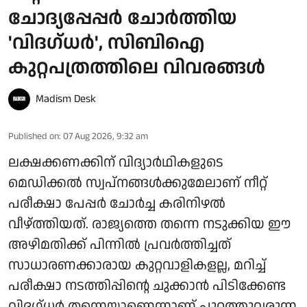
ചോദ്യപ്പേപ്പർ ചോർത്തിയ
'വിദഗ്ധർ', സിബിഐ
കുറ്റപത്രത്തിലെ വിവരങ്ങൾ
Madism Desk
Published on
:
07 Aug 2026, 9:32 am
ലക്ഷക്കണക്കിന് വിദ്യാർഥികളുടെ
മെഡിക്കൽ സ്വപ്നങ്ങൾക്കുമേലാണ് നീറ്റ്
പരീക്ഷാ പേപ്പർ ചോർച്ച കരിനിഴൽ
വീഴ്ത്തിയത്. രാജ്യത്തെ തന്നെ നടുക്കിയ ഈ
അഴിമതിക്ക് പിന്നിൽ പ്രവർത്തിച്ചത്
സാധാരണക്കാരായ കുറ്റവാളികളല്ല, മറിച്ച്
പരീക്ഷാ നടത്തിപ്പിന്റെ ചുക്കാൻ പിടിക്കേണ്ട
വിദഗ്ധർ തന്നെയാണെന്നാണ് പുറത്തുവരുന്ന