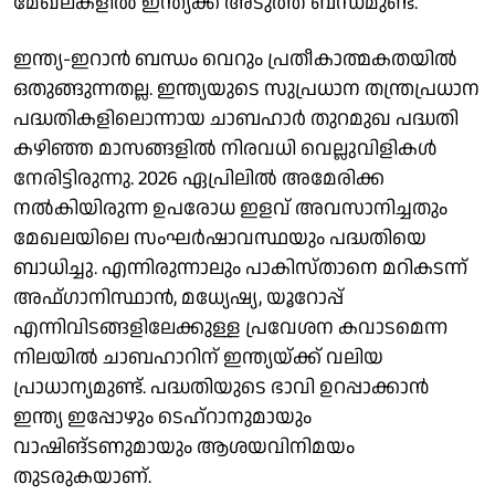
മേഖലകളിൽ ഇന്ത്യക്ക് അടുത്ത ബന്ധമുണ്ട്.
ഇന്ത്യ-ഇറാൻ ബന്ധം വെറും പ്രതീകാത്മകതയിൽ
ഒതുങ്ങുന്നതല്ല. ഇന്ത്യയുടെ സുപ്രധാന തന്ത്രപ്രധാന
പദ്ധതികളിലൊന്നായ ചാബഹാർ തുറമുഖ പദ്ധതി
കഴിഞ്ഞ മാസങ്ങളിൽ നിരവധി വെല്ലുവിളികൾ
നേരിട്ടിരുന്നു. 2026 ഏപ്രിലിൽ അമേരിക്ക
നൽകിയിരുന്ന ഉപരോധ ഇളവ് അവസാനിച്ചതും
മേഖലയിലെ സംഘർഷാവസ്ഥയും പദ്ധതിയെ
ബാധിച്ചു. എന്നിരുന്നാലും പാകിസ്താനെ മറികടന്ന്
അഫ്ഗാനിസ്ഥാൻ, മധ്യേഷ്യ, യൂറോപ്പ്
എന്നിവിടങ്ങളിലേക്കുള്ള പ്രവേശന കവാടമെന്ന
നിലയിൽ ചാബഹാറിന് ഇന്ത്യയ്ക്ക് വലിയ
പ്രാധാന്യമുണ്ട്. പദ്ധതിയുടെ ഭാവി ഉറപ്പാക്കാൻ
ഇന്ത്യ ഇപ്പോഴും ടെഹ്റാനുമായും
വാഷിങ്ടണുമായും ആശയവിനിമയം
തുടരുകയാണ്.