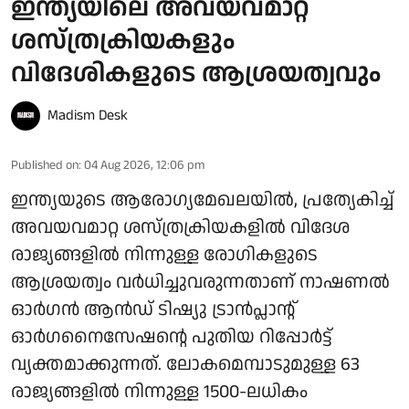
ഇന്ത്യയിലെ അവയവമാറ്റ
ശസ്ത്രക്രിയകളും
വിദേശികളുടെ ആശ്രയത്വവും
Madism Desk
Published on
:
04 Aug 2026, 12:06 pm
ഇന്ത്യയുടെ ആരോഗ്യമേഖലയിൽ, പ്രത്യേകിച്ച്
അവയവമാറ്റ ശസ്ത്രക്രിയകളിൽ വിദേശ
രാജ്യങ്ങളിൽ നിന്നുള്ള രോഗികളുടെ
ആശ്രയത്വം വർധിച്ചുവരുന്നതാണ് നാഷണൽ
ഓർഗൻ ആൻഡ് ടിഷ്യു ട്രാൻപ്ലാന്റ്
ഓർഗനൈസേഷന്റെ പുതിയ റിപ്പോർട്ട്
വ്യക്തമാക്കുന്നത്. ലോകമെമ്പാടുമുള്ള 63
രാജ്യങ്ങളിൽ നിന്നുള്ള 1500-ലധികം