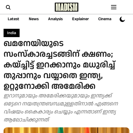
Latest
News
Analysis
Explainer
Cinema
Sports
India
ഖമനേയിയുടെ
സംസ്കാരച്ചടങ്ങിന് ക്ഷണം;
കയ്ച്ചിട്ട് ഇറക്കാനും മധുരിച്ച്
തുപ്പാനും വയ്യാതെ ഇന്ത്യ,
ഉറ്റുനോക്കി അമേരിക്ക
ഇറാനുമായും അമേരിക്കയുമായും ഇന്ത്യക്ക്
ഒട്ടേറെ നയതന്ത്രബന്ധമുള്ളതിനാൽ എങ്ങനെ
വിഷയം കൈകാര്യം ചെയ്യും എന്നതാണ് ഇന്ത്യ
ആലോചിക്കുന്നത്