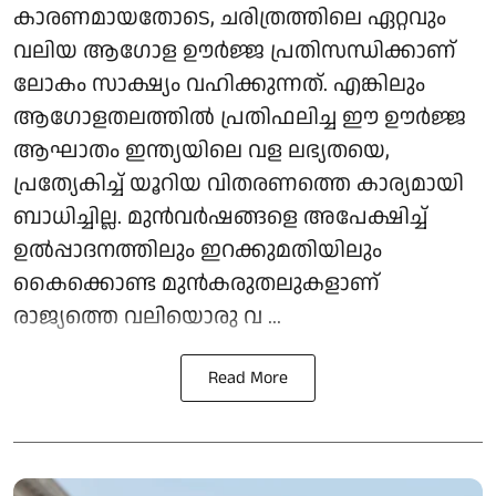
കാരണമായതോടെ, ചരിത്രത്തിലെ ഏറ്റവും
വലിയ ആഗോള ഊര്‍ജ്ജ പ്രതിസന്ധിക്കാണ്
ലോകം സാക്ഷ്യം വഹിക്കുന്നത്. എങ്കിലും
ആഗോളതലത്തില്‍ പ്രതിഫലിച്ച ഈ ഊര്‍ജ്ജ
ആഘാതം ഇന്ത്യയിലെ വള ലഭ്യതയെ,
പ്രത്യേകിച്ച് യൂറിയ വിതരണത്തെ കാര്യമായി
ബാധിച്ചില്ല. മുന്‍വര്‍ഷങ്ങളെ അപേക്ഷിച്ച്
ഉല്‍പ്പാദനത്തിലും ഇറക്കുമതിയിലും
കൈക്കൊണ്ട മുന്‍കരുതലുകളാണ്
രാജ്യത്തെ വലിയൊരു വ ...
Read More