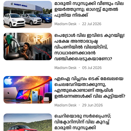
മാരുതി സുസുക്കി വീണ്ടും വില
ഉയർത്തുന്നു; ഓഗസ്റ്റ് മുതൽ
പുതിയ നിരക്ക്
Madism Desk
22 Jul 2026
പെട്രോള്‍ വില ഇവിടെ കുറയില്ല!
പക്ഷേ അന്താരാഷ്ട്ര
വിപണിയില്‍ വിലയിടിവ്,
സാധാരണക്കാരന്‍
വഞ്ചിക്കപ്പെടുകയാണോ?
Madism Desk
05 Jul 2026
എഐ വിപ്ലവം ടെക് മേഖലയെ
ചെലവേറിയതാക്കുന്നു,
എന്തുകൊണ്ടാണ് ആപ്പിള്‍
ഉല്‍പ്പന്നങ്ങള്‍ക്ക് വില കൂട്ടിയത്?
Madism Desk
29 Jun 2026
ചെറിയൊരു സര്‍പ്രൈസ്;
വിക്ടോറിസിന് വില കുറച്ച്
മാരുതി സുസൂക്കി