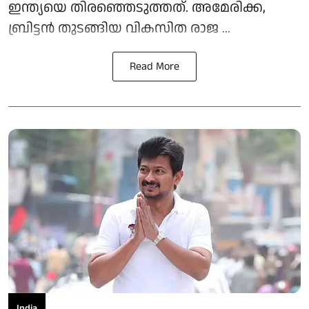
ഇന്ത്യയെ തിരഞ്ഞെടുത്തത്. അമേരിക്ക,
ബ്രിട്ടൻ തുടങ്ങിയ വികസിത രാജ ...
Read More
India