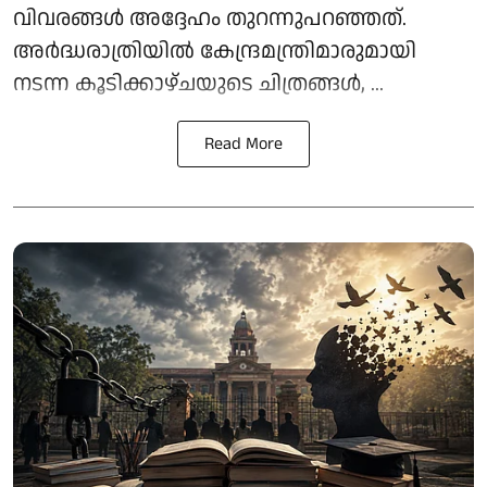
വിവരങ്ങൾ അദ്ദേഹം തുറന്നുപറഞ്ഞത്.
അർദ്ധരാത്രിയിൽ കേന്ദ്രമന്ത്രിമാരുമായി
നടന്ന കൂടിക്കാഴ്ചയുടെ ചിത്രങ്ങൾ, ...
Read More