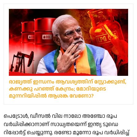
രാജ്യത്ത് ഇന്ധനം ആവശ്യത്തിന് സ്റ്റോക്കുണ്ട്,
കണക്കു പറഞ്ഞ് കേന്ദ്രം; മോദിയുടെ
മുന്നറിയിപ്പിൽ ആശങ്ക വേണോ?
പെട്രോൾ, ഡീസൽ വില നാലോ അഞ്ചോ രൂപ
വർധിപ്പിക്കാനാണ് സാധ്യതയെന്ന് ഇന്ത്യ ടുഡെ
റിപ്പോർട്ട് ചെയ്യുന്നു. രണ്ടോ മൂന്നോ രൂപ വർധിപ്പിച്ച്