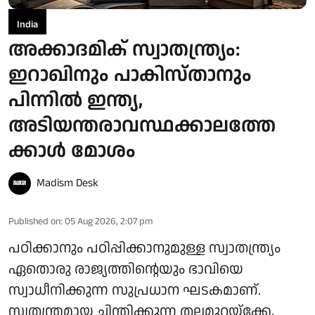
India
അക്കാദമിക് സ്വാതന്ത്യ്രം:
ഇറാഖിനും പാകിസ്താനും
പിന്നിൽ ഇന്ത്യ,
അടിയന്തരാവസ്ഥക്കാലത്തേ
ക്കാൾ മോശം
Madism Desk
Published on
:
05 Aug 2026, 2:07 pm
പഠിക്കാനും പഠിപ്പിക്കാനുമുള്ള സ്വാതന്ത്ര്യം
ഏതൊരു രാജ്യത്തിന്റെയും ഭാവിയെ
സ്വാധീനിക്കുന്ന സുപ്രധാന ഘടകമാണ്.
സ്വതന്ത്രമായ ചിന്തിക്കുന്ന തലമുറയ്ക്കേ,