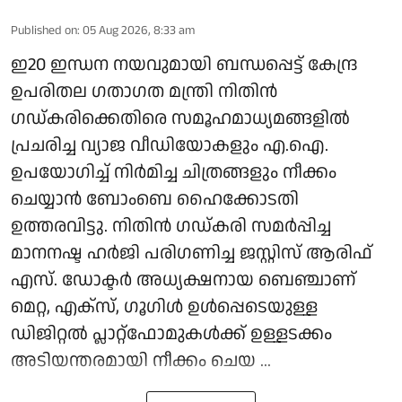
Published on
:
05 Aug 2026, 8:33 am
ഇ20 ഇന്ധന നയവുമായി ബന്ധപ്പെട്ട് കേന്ദ്ര
ഉപരിതല ഗതാഗത മന്ത്രി നിതിൻ
ഗഡ്കരിക്കെതിരെ സമൂഹമാധ്യമങ്ങളിൽ
പ്രചരിച്ച വ്യാജ വീഡിയോകളും എ.ഐ.
ഉപയോഗിച്ച് നിർമിച്ച ചിത്രങ്ങളും നീക്കം
ചെയ്യാൻ ബോംബെ ഹൈക്കോടതി
ഉത്തരവിട്ടു. നിതിൻ ഗഡ്കരി സമർപ്പിച്ച
മാനനഷ്ട ഹർജി പരിഗണിച്ച ജസ്റ്റിസ് ആരിഫ്
എസ്. ഡോക്ടർ അധ്യക്ഷനായ ബെഞ്ചാണ്
മെറ്റ, എക്സ്, ഗൂഗിൾ ഉൾപ്പെടെയുള്ള
ഡിജിറ്റൽ പ്ലാറ്റ്ഫോമുകൾക്ക് ഉള്ളടക്കം
അടിയന്തരമായി നീക്കം ചെയ ...