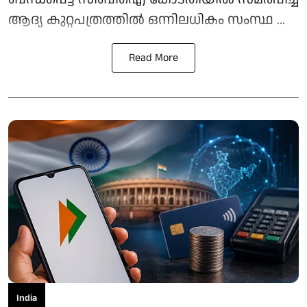
ആദ്യ കുറ്റപത്രത്തിൽ ഒന്നിലധികം സംസ്ഥ ...
Read More
India