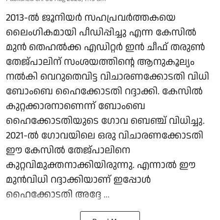
2013-ൽ ജൂനിയർ സഹപ്രവർത്തകയെ
ലൈംഗികമായി പീഡിപ്പിച്ചു എന്ന കേസിൽ
മുൻ തെഹൽക്ക എഡിറ്റർ ഇൻ ചീഫ് തരുൺ
തേജ്പാലിന് സംശയത്തിന്റെ ആനുകൂല്യം
നൽകി വെറുതെവിട്ട വിചാരണക്കോടതി വിധി
ബോംബെ ഹൈക്കോടതി റദ്ദാക്കി. കേസിൽ
കുറ്റക്കാരനാണെന്ന് ബോംബെ
ഹൈക്കോടതിയുടെ ഗോവ ബെഞ്ച് വിധിച്ചു.
2021-ൽ ഗോവയിലെ ഒരു വിചാരണക്കോടതി
ഈ കേസിൽ തേജ്പാലിനെ
കുറ്റവിമുക്തനാക്കിയിരുന്നു. എന്നാൽ ഈ
മുൻവിധി റദ്ദാക്കിയാണ് ഇപ്പോൾ
ഹൈക്കോടതി അദ്ദേ ...