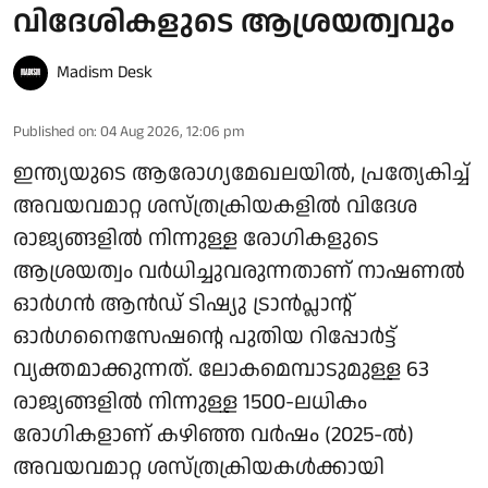
വിദേശികളുടെ ആശ്രയത്വവും
Madism Desk
Published on
:
04 Aug 2026, 12:06 pm
ഇന്ത്യയുടെ ആരോഗ്യമേഖലയിൽ, പ്രത്യേകിച്ച്
അവയവമാറ്റ ശസ്ത്രക്രിയകളിൽ വിദേശ
രാജ്യങ്ങളിൽ നിന്നുള്ള രോഗികളുടെ
ആശ്രയത്വം വർധിച്ചുവരുന്നതാണ് നാഷണൽ
ഓർഗൻ ആൻഡ് ടിഷ്യു ട്രാൻപ്ലാന്റ്
ഓർഗനൈസേഷന്റെ പുതിയ റിപ്പോർട്ട്
വ്യക്തമാക്കുന്നത്. ലോകമെമ്പാടുമുള്ള 63
രാജ്യങ്ങളിൽ നിന്നുള്ള 1500-ലധികം
രോഗികളാണ് കഴിഞ്ഞ വർഷം (2025-ൽ)
അവയവമാറ്റ ശസ്ത്രക്രിയകൾക്കായി