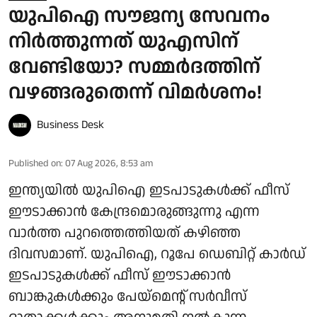
യുപിഐ സൗജന്യ സേവനം
നിർത്തുന്നത് യുഎസിന്
വേണ്ടിയോ? സമ്മർദത്തിന്
വഴങ്ങരുതെന്ന് വിമർശനം!
Business Desk
Published on
:
07 Aug 2026, 8:53 am
ഇന്ത്യയിൽ യുപിഐ ഇടപാടുകൾക്ക് ഫീസ്
ഈടാക്കാൻ കേന്ദ്രമൊരുങ്ങുന്നു എന്ന
വാർത്ത പുറത്തെത്തിയത് കഴിഞ്ഞ
ദിവസമാണ്. യുപിഐ, റൂപേ ഡെബിറ്റ് കാർഡ്
ഇടപാടുകൾക്ക് ഫീസ് ഈടാക്കാൻ
ബാങ്കുകൾക്കും പേയ്മെന്റ് സർവീസ്