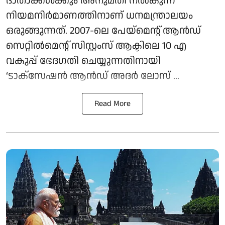
ദാതാക്കൾക്കും അനുമതി നൽകുന്ന
നിയമനിർമാണത്തിനാണ് ധനമന്ത്രാലയം
ഒരുങ്ങുന്നത്. 2007-ലെ പേയ്‌മെന്റ് ആന്‍ഡ്
സെറ്റില്‍മെന്റ് സിസ്റ്റംസ് ആക്ടിലെ 10 എ
വകുപ്പ് ഭേദഗതി ചെയ്യുന്നതിനായി
‘ടാക്‌സേഷന്‍ ആന്‍ഡ് അദര്‍ ലോസ് ...
Read More