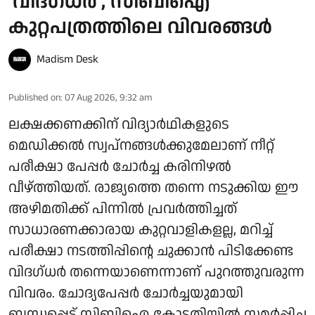
'വിദഗ്ധർ', സിബിഐ
കുറ്റപത്രത്തിലെ വിവരങ്ങൾ
Madism Desk
Published on
:
07 Aug 2026, 9:32 am
ലക്ഷക്കണക്കിന് വിദ്യാർഥികളുടെ
മെഡിക്കൽ സ്വപ്നങ്ങൾക്കുമേലാണ് നീറ്റ്
പരീക്ഷാ പേപ്പർ ചോർച്ച കരിനിഴൽ
വീഴ്ത്തിയത്. രാജ്യത്തെ തന്നെ നടുക്കിയ ഈ
അഴിമതിക്ക് പിന്നിൽ പ്രവർത്തിച്ചത്
സാധാരണക്കാരായ കുറ്റവാളികളല്ല, മറിച്ച്
പരീക്ഷാ നടത്തിപ്പിന്റെ ചുക്കാൻ പിടിക്കേണ്ട
വിദഗ്ധർ തന്നെയാണെന്നാണ് പുറത്തുവരുന്ന
വിവരം. ചോദ്യപേപ്പർ ചോർച്ചയുമായി
ബന്ധപ്പെട്ട് സിബിഐ കോടതിയിൽ സമർപ്പിച്ച