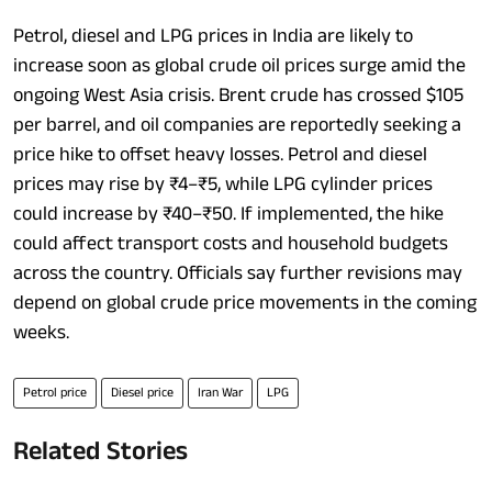
Petrol, diesel and LPG prices in India are likely to
increase soon as global crude oil prices surge amid the
ongoing West Asia crisis. Brent crude has crossed $105
per barrel, and oil companies are reportedly seeking a
price hike to offset heavy losses. Petrol and diesel
prices may rise by ₹4–₹5, while LPG cylinder prices
could increase by ₹40–₹50. If implemented, the hike
could affect transport costs and household budgets
across the country. Officials say further revisions may
depend on global crude price movements in the coming
weeks.
Petrol price
Diesel price
Iran War
LPG
Related Stories