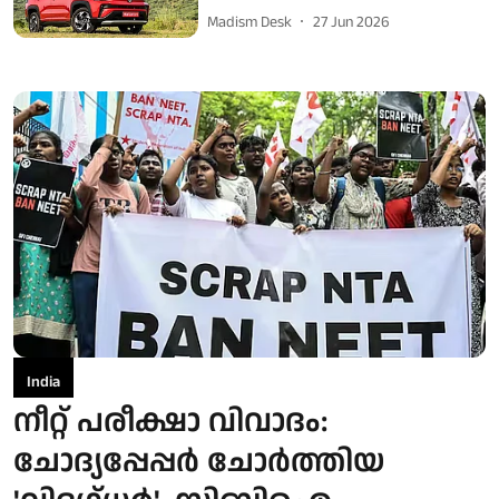
Madism Desk
27 Jun 2026
India
നീറ്റ് പരീക്ഷാ വിവാദം:
ചോദ്യപ്പേപ്പർ ചോർത്തിയ