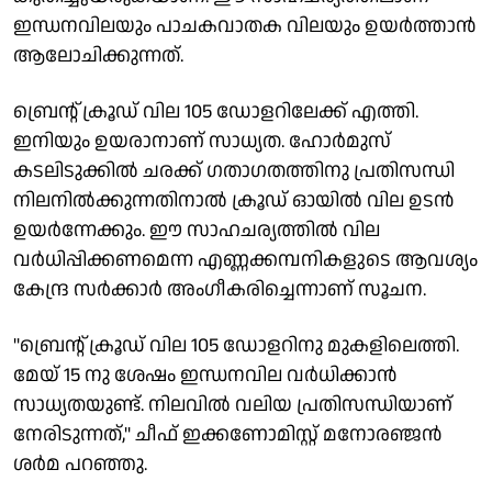
ഇന്ധനവിലയും പാചകവാതക വിലയും ഉയർത്താൻ
ആലോചിക്കുന്നത്.
ബ്രെന്റ് ക്രൂഡ് വില 105 ഡോളറിലേക്ക് എത്തി.
ഇനിയും ഉയരാനാണ് സാധ്യത. ഹോർമുസ്
കടലിടുക്കിൽ ചരക്ക് ഗതാഗതത്തിനു പ്രതിസന്ധി
നിലനിൽക്കുന്നതിനാൽ ക്രൂഡ് ഓയിൽ വില ഉടൻ
ഉയർന്നേക്കും. ഈ സാഹചര്യത്തിൽ വില
വർധിപ്പിക്കണമെന്ന എണ്ണക്കമ്പനികളുടെ ആവശ്യം
കേന്ദ്ര സർക്കാർ അംഗീകരിച്ചെന്നാണ് സൂചന.
''ബ്രെന്റ് ക്രൂഡ് വില 105 ഡോളറിനു മുകളിലെത്തി.
മേയ് 15 നു ശേഷം ഇന്ധനവില വർധിക്കാൻ
സാധ്യതയുണ്ട്. നിലവിൽ വലിയ പ്രതിസന്ധിയാണ്
നേരിടുന്നത്,'' ചീഫ് ഇക്കണോമിസ്റ്റ് മനോരഞ്ജൻ
ശർമ പറഞ്ഞു.