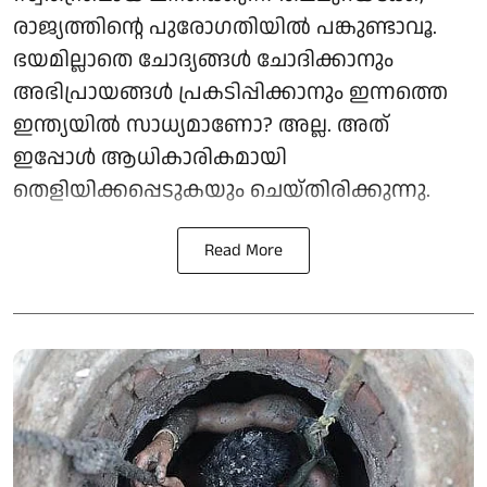
രാജ്യത്തിന്റെ പുരോഗതിയിൽ പങ്കുണ്ടാവൂ.
ഭയമില്ലാതെ ചോദ്യങ്ങൾ ചോദിക്കാനും
അഭിപ്രായങ്ങൾ പ്രകടിപ്പിക്കാനും ഇന്നത്തെ
ഇന്ത്യയിൽ സാധ്യമാണോ? അല്ല. അത്
ഇപ്പോൾ ആധികാരികമായി
തെളിയിക്കപ്പെടുകയും ചെയ്തിരിക്കുന്നു.
Read More