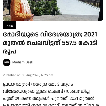
India
മോദിയുടെ വിദേശയാത്ര; 2021
മുതല്‍ ചെലവിട്ടത് 557.5 കോടി
രൂപ
Madism Desk
Published on
:
06 Aug 2026, 12:26 pm
പ്രധാനമന്ത്രി നരേന്ദ്ര മോദിയുടെ
വിദേശയാത്രകളുടെ ചെലവ് സംബന്ധിച്ച
പുതിയ കണക്കുകള്‍ പുറത്ത്. 2021 മുതല്‍
പ്രധാനമന്ത്രി നരേന്ദ്ര മോദി നടത്തിയ വിദേശ