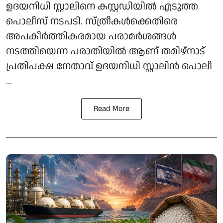
ഉദയനിധി സ്റ്റാലിനെ കസ്റ്റഡിയില്‍ എടുത്ത
പൊലീസ് നടപടി. സ്ത്രീകള്‍ക്കെതിരെ
അപകീര്‍ത്തികരമായ പരാമര്‍ശങ്ങള്‍
നടത്തിയെന്ന പരാതിയില്‍ ആണ് തമിഴ്നാട്
പ്രതിപക്ഷ നേതാവ് ഉദയനിധി സ്റ്റാലിന്‍ പൊലീ
...
Read More