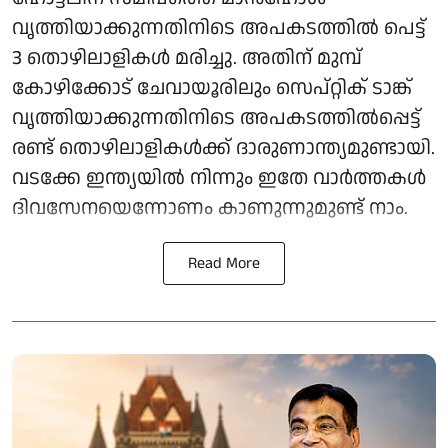
വൃത്തിയാക്കുന്നതിനിടെ അപകടത്തിൽ പെട്ട്
3 തൊഴിലാളികൾ മരിച്ചു. അതിന് മുമ്പ്
കോഴിക്കോട് ചേവായൂരിലും സെപ്റ്റിക് ടാങ്ക്
വൃത്തിയാക്കുന്നതിനിടെ അപകടത്തിൽപ്പെട്ട്
രണ്ട് തൊഴിലാളികൾക്ക് ദാരുണാന്ത്യമുണ്ടായി.
വടക്കേ ഇന്ത്യയിൽ നിന്നും ഇതേ വാർത്തകൾ
ദിവസേനയെന്നോണം കാണുന്നുമുണ്ട് നാം.
Read More