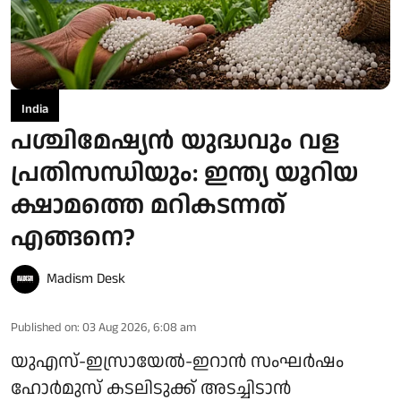
India
പശ്ചിമേഷ്യന്‍ യുദ്ധവും വള
പ്രതിസന്ധിയും: ഇന്ത്യ യൂറിയ
ക്ഷാമത്തെ മറികടന്നത്
എങ്ങനെ?
Madism Desk
Published on
:
03 Aug 2026, 6:08 am
യുഎസ്-ഇസ്രായേല്‍-ഇറാന്‍ സംഘര്‍ഷം
ഹോര്‍മുസ് കടലിടുക്ക് അടച്ചിടാന്‍