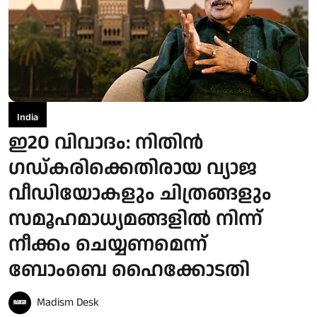
India
ഇ20 വിവാദം: നിതിന്‍
ഗഡ്കരിക്കെതിരായ വ്യാജ
വീഡിയോകളും ചിത്രങ്ങളും
സമൂഹമാധ്യമങ്ങളില്‍ നിന്ന്
നീക്കം ചെയ്യണമെന്ന്
ബോംബെ ഹൈക്കോടതി
Madism Desk