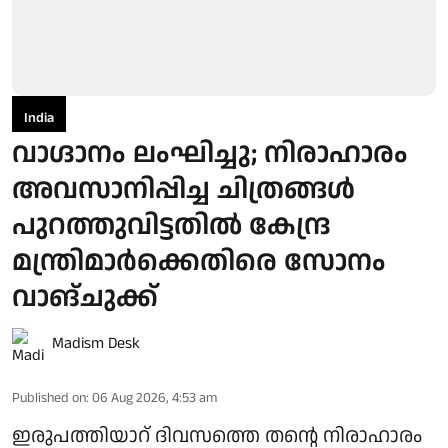
India
വാഗ്ദാനം ലംഘിച്ചു; നിരാഹാരം
അവസാനിപ്പിച്ച ചിത്രങ്ങൾ
പുറത്തുവിട്ടതിൽ കേന്ദ്ര
മന്ത്രിമാർക്കെതിരെ സോനം
വാങ്ചുക്ക്
Madism Desk
Published on
:
06 Aug 2026, 4:53 am
ഇരുപത്തിയാറ് ദിവസത്തെ തന്റെ നിരാഹാരം