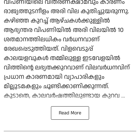
വിപണിയിലെ വിതരണക്ഷാമവും കാരണം
രാജ്യത്തുടനീളം അരി വില കുതിച്ചുയരുന്നു.
കഴിഞ്ഞ കുറച്ച് ആഴ്ചകള്‍ക്കുള്ളില്‍
ആഭ്യന്തര വിപണിയില്‍ അരി വിലയില്‍ 10
ശതമാനത്തിലധികം വര്‍ധനവാണ്
രേഖപ്പെടുത്തിയത്. വിളവെടുപ്പ്
കാലയളവുകള്‍ തമ്മിലുള്ള ഇടവേളയില്‍
വിത്തിന്റെ ലഭ്യതക്കുറവാണ് വിലവര്‍ധനവിന്
പ്രധാന കാരണമായി വ്യാപാരികളും
മില്ലുടമകളും ചൂണ്ടിക്കാണിക്കുന്നത്.
കൂടാതെ, കാലവര്‍ഷത്തിലുണ്ടായ കുറവ ...
Read More