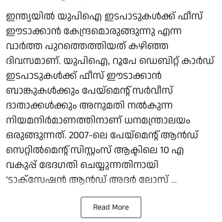
ഇന്ത്യയിൽ യുപിഐ ഇടപാടുകൾക്ക് ഫീസ്
ഈടാക്കാൻ കേന്ദ്രമൊരുങ്ങുന്നു എന്ന
വാർത്ത പുറത്തെത്തിയത് കഴിഞ്ഞ
ദിവസമാണ്. യുപിഐ, റൂപേ ഡെബിറ്റ് കാർഡ്
ഇടപാടുകൾക്ക് ഫീസ് ഈടാക്കാൻ
ബാങ്കുകൾക്കും പേയ്മെന്റ് സർവീസ്
ദാതാക്കൾക്കും അനുമതി നൽകുന്ന
നിയമനിർമാണത്തിനാണ് ധനമന്ത്രാലയം
ഒരുങ്ങുന്നത്. 2007-ലെ പേയ്‌മെന്റ് ആന്‍ഡ്
സെറ്റില്‍മെന്റ് സിസ്റ്റംസ് ആക്ടിലെ 10 എ
വകുപ്പ് ഭേദഗതി ചെയ്യുന്നതിനായി
‘ടാക്‌സേഷന്‍ ആന്‍ഡ് അദര്‍ ലോസ് ...
Read More