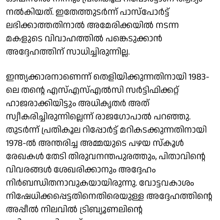
നൽകിയത്. ഇതേത്തുടർന്ന് പാസ്‌പോർട്ട്
ലഭിക്കാത്തതിനാൽ അമേരിക്കയിൽ നടന്ന
മകളുടെ വിവാഹത്തിൽ പങ്കെടുക്കാൻ
അദ്ദേഹത്തിന് സാധിച്ചിരുന്നില്ല.
ഇന്ത്യക്കാരനാണെന്ന് തെളിയിക്കുന്നതിനായി 1983-
ലെ തന്റെ എസ്എസ്എൽസി സർട്ടിഫിക്കറ്റ്
ഹാജരാക്കിയിട്ടും അധികൃതർ അത്
സ്വീകരിച്ചിരുന്നില്ലെന്ന് രാജഗോപാൽ പറഞ്ഞു.
തുടർന്ന് പ്രതികൂല റിപ്പോർട്ട് മറികടക്കുന്നതിനായി
1978-ൽ അന്തരിച്ച അമ്മയുടെ പഴയ സ്കൂൾ
രേഖകൾ തേടി തിരുവനന്തപുരത്തും, പിതാവിന്റെ
വിവരങ്ങൾ ശേഖരിക്കാനും അദ്ദേഹം
നിർബന്ധിതനാവുകയായിരുന്നു. വോട്ടവകാശം
നിഷേധിക്കപ്പെട്ടതിനെതിരെയുള്ള അദ്ദേഹത്തിന്റെ
അപ്പീൽ നിലവിൽ ട്രിബ്യൂണലിന്റെ