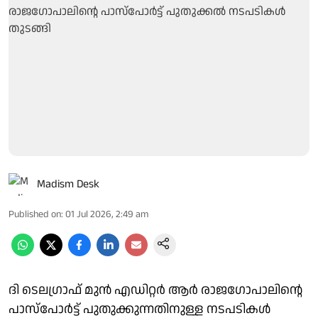
Madism Desk
Published on
:
01 Jul 2026, 2:49 am
ദി ടെലഗ്രാഫ് മുൻ എഡിറ്റർ ആർ രാജഗോപാലിന്റെ
പാസ്‌പോർട്ട് പുതുക്കുന്നതിനുള്ള നടപടികൾ