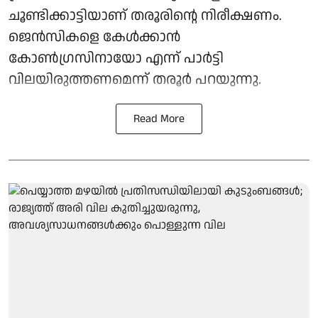
ചൂണ്ടിക്കാട്ടിയാണ് തരൂരിന്റെ നിരീക്ഷണം.
ജെൻസികളെ കേൾക്കാൻ
കോൺഗ്രസിനായോ എന്ന് പാർട്ടി
വിലയിരുത്തണമെന്ന് തരൂർ പറയുന്നു.
Read More