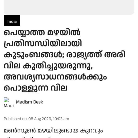
India
പെയ്യാത്ത മഴയില്‍
പ്രതിസന്ധിയിലായി
കുടുംബങ്ങള്‍; രാജ്യത്ത് അരി
വില കുതിച്ചുയരുന്നു,
അവശ്യസാധനങ്ങള്‍ക്കും
പൊള്ളുന്ന വില
Madism Desk
Published on
:
08 Aug 2026, 10:03 am
മണ്‍സൂണ്‍ മഴയിലുണ്ടായ കുറവും