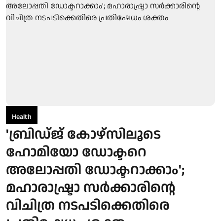
Health
'ബ്രിഡ്ജ് കോഴ്സിലൂടെ
ഹോമിയോ ഡോക്ടറെ
അലോപ്പതി ഡോക്ടറാക്കാം';
മഹാരാഷ്ട്രാ സര്‍ക്കാരിന്റെ
വിചിത്ര നടപടിക്കെതിരെ