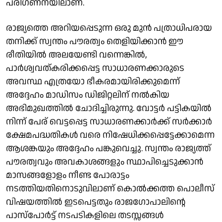
പരിഗണനയിലാണ്.
രാജ്യത്തെ അറിയപ്പെടുന്ന ഒരു മുൻ പത്രാധിപരായ
തനിക്ക് സ്വന്തം പൗരത്വം തെളിയിക്കാൻ ഈ
രീതിയിൽ അലയേണ്ടി വന്നെങ്കിൽ,
പാർശ്വവത്കരിക്കപ്പെട്ട സാധാരണക്കാരുടെ
അവസ്ഥ എത്രയോ ഭീകരമായിരിക്കുമെന്ന്
അദ്ദേഹം മാഡിസം ഡിജിറ്റലിന് നൽകിയ
അഭിമുഖത്തിൽ ചോദിച്ചിരുന്നു. വോട്ടർ പട്ടികയിൽ
നിന്ന് പേര് വെട്ടപ്പെട്ട സാധാരണക്കാർക്ക് സർക്കാർ
ക്ഷേമപദ്ധതികൾ വരെ നിഷേധിക്കപ്പെട്ടേക്കാമെന്ന
ആശങ്കയും അദ്ദേഹം പങ്കുവെച്ചു. സ്വന്തം രാജ്യത്ത്
പൗരത്വവും അവകാശങ്ങളും സ്ഥാപിച്ചെടുക്കാൻ
മാസങ്ങളോളം നീണ്ട പോരാട്ടം
നടത്തിയതിനൊടുവിലാണ് കൊൽക്കത്ത പൊലീസ്
വിഷയത്തിൽ ഇടപെട്ടതും രാജഗോപാലിന്റെ
പാസ്‌പോർട്ട് നടപടികളിലെ തടസ്സങ്ങൾ