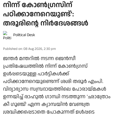
നിന്ന് കോൺഗ്രസിന്
പഠിക്കാനേറെയുണ്ട്':
തരൂരിന്റെ നിർദേശങ്ങൾ
Political Desk
Published on
:
08 Aug 2026, 2:30 pm
ജന്തർ മന്തറിൽ നടന്ന ജെൻസീ
പ്രതിഷേധത്തിൽ നിന്ന് കോൺഗ്രസ്
ഉൾപ്പടെയുള്ള പാർട്ടികൾക്ക്
പഠിക്കാനേറെയുണ്ടെന്ന് ശശി തരൂർ എംപി.
വിദ്യാഭ്യാസ സമ്പ്രദായത്തിലെ പോരായ്മകൾ
ഉന്നയിച്ച് രാഹുൽ ഗാന്ധി നടത്തുന്ന 'ഛാത്രോം
കീ ഗൂഞ്ച്' എന്ന ക്യാമ്പയിൻ വേണ്ടത്ര
ശ്രദ്ധിക്കപ്പെടാതെ പോകുന്നത് ഉൾപ്പടെ