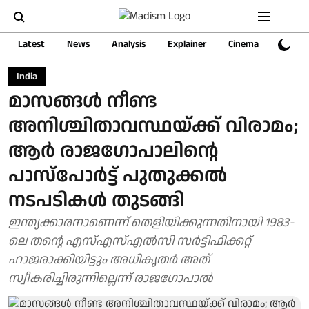
Latest
News
Analysis
Explainer
Cinema
Sports
India
മാസങ്ങൾ നീണ്ട
അനിശ്ചിതാവസ്ഥയ്ക്ക് വിരാമം;
ആർ രാജഗോപാലിന്റെ
പാസ്‌പോർട്ട് പുതുക്കൽ
നടപടികൾ തുടങ്ങി
ഇന്ത്യക്കാരനാണെന്ന് തെളിയിക്കുന്നതിനായി 1983-
ലെ തന്റെ എസ്എസ്എൽസി സർട്ടിഫിക്കറ്റ്
ഹാജരാക്കിയിട്ടും അധികൃതർ അത്
സ്വീകരിച്ചിരുന്നില്ലെന്ന് രാജഗോപാൽ