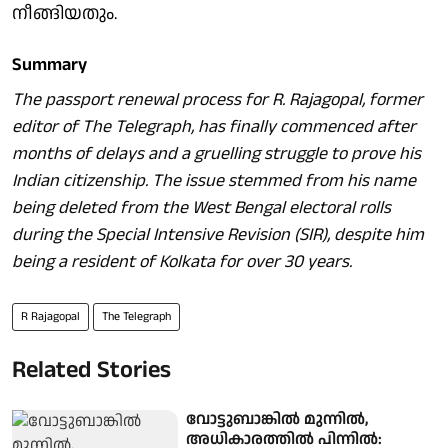
നീങ്ങിയതും.
Summary
The passport renewal process for R. Rajagopal, former
editor of The Telegraph, has finally commenced after
months of delays and a gruelling struggle to prove his
Indian citizenship. The issue stemmed from his name
being deleted from the West Bengal electoral rolls
during the Special Intensive Revision (SIR), despite him
being a resident of Kolkata for over 30 years.
R Rajagopal
The Telegraph
Related Stories
വോട്ടുബാങ്കില്‍ മുന്നില്‍,
അധികാരത്തില്‍ പിന്നില്‍: