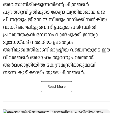
അവസാനിപ്പിക്കുന്നതിന്റെ ചിത്രങ്ങൾ
പുറത്തുവിട്ടതിലൂടെ കേന്ദ്ര മന്ത്രിമാരായ ജെ
പി നദ്ദയും ജിതേന്ദ്ര സിങും തനിക്ക് നൽകിയ
വാക്ക് ലംഘിച്ചുവെന്ന് പ്രമുഖ പരിസ്ഥിതി
പ്രവർത്തകൻ സോനം വാങ്ചുക്ക്. ഇന്ത്യാ
ടുഡേയ്ക്ക് നൽകിയ പ്രത്യേക
അഭിമുഖത്തിലാണ് രാഷ്ട്രീയ വഞ്ചനയുടെ ഈ
വിവരങ്ങൾ അദ്ദേഹം തുറന്നുപറഞ്ഞത്.
അർദ്ധരാത്രിയിൽ കേന്ദ്രമന്ത്രിമാരുമായി
നടന്ന കൂടിക്കാഴ്ചയുടെ ചിത്രങ്ങൾ, ...
Read More