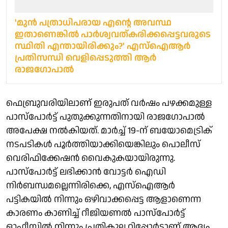
'മുന്‍ പത്രാധിപരായ എന്റെ അവസ്ഥ
ഇതാണെങ്കില്‍ പാര്‍ശ്വവത്കരിക്കപ്പെട്ടവരുടെ
സ്ഥിതി എന്തായിരിക്കും?' എസ്‌ഐആര്‍
പ്രതിസന്ധി വെളിപ്പെടുത്തി ആര്‍
രാജഗോപാല്‍
ഫെബ്രുവരിയിലാണ് ഇരുപത് വർഷം പഴക്കമുള്ള
പാസ്‌പോർട്ട് പുതുക്കുന്നതിനായി രാജഗോപാൽ
അപേക്ഷ നൽകിയത്. മാർച്ച് 19-ന് ബയോമെട്രിക്
നടപടികൾ പൂർത്തിയാക്കിയെങ്കിലും പൊലീസ്
വെരിഫിക്കേഷൻ വൈകുകയായിരുന്നു.
പാസ്‌പോർട്ട് ലഭിക്കാൻ വോട്ടർ ഐഡി
നിർബന്ധമല്ലെന്നിരിക്കെ, എസ്ഐആർ
പട്ടികയിൽ നിന്നും ഒഴിവാക്കപ്പെട്ട ആളാണെന്ന
കാരണം കാണിച്ച് റീജിയണൽ പാസ്‌പോർട്ട്
ഓഫീസിൽ നിന്നും പ്രതികൂല റിപ്പോർട്ടാണ് ആദ്യം