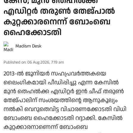
കേസ്; മുൻ തെഹൽക്ക
എഡിറ്റർ തരുൺ തേജ്പാൽ
കുറ്റക്കാരനെന്ന് ബോംബെ
ഹൈക്കോടതി
Madism Desk
Published on
:
06 Aug 2026, 7:19 am
2013-ൽ ജൂനിയർ സഹപ്രവർത്തകയെ
ലൈംഗികമായി പീഡിപ്പിച്ചു എന്ന കേസിൽ
മുൻ തെഹൽക്ക എഡിറ്റർ ഇൻ ചീഫ് തരുൺ
തേജ്പാലിന് സംശയത്തിന്റെ ആനുകൂല്യം
നൽകി വെറുതെവിട്ട വിചാരണക്കോടതി വിധി
ബോംബെ ഹൈക്കോടതി റദ്ദാക്കി. കേസിൽ
കുറ്റക്കാരനാണെന്ന് ബോംബെ