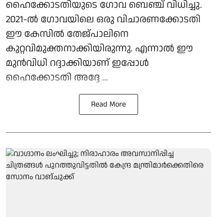
ഹൈക്കോടതിയുടെ ഗോവ ബെഞ്ച് വിധിച്ചു.
2021-ൽ ഗോവയിലെ ഒരു വിചാരണക്കോടതി
ഈ കേസിൽ തേജ്പാലിനെ
കുറ്റവിമുക്തനാക്കിയിരുന്നു. എന്നാൽ ഈ
മുൻവിധി റദ്ദാക്കിയാണ് ഇപ്പോൾ
ഹൈക്കോടതി അദ്ദേ ...
Read More