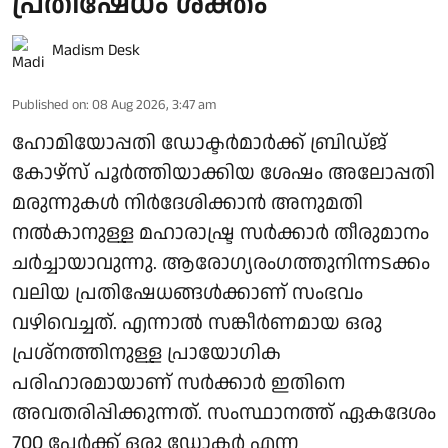
പ്രതിഷേധം ശക്തം
Madism Desk
Published on
:
08 Aug 2026, 3:47 am
ഹോമിയോപ്പതി ഡോക്ടർമാർക്ക് ബ്രിഡ്ജ്
കോഴ്‌സ് പൂർത്തിയാക്കിയ ശേഷം അലോപ്പതി
മരുന്നുകൾ നിർദേശിക്കാൻ അനുമതി
നൽകാനുള്ള മഹാരാഷ്ട്ര സർക്കാർ തീരുമാനം
ചർച്ചായാവുന്നു. ആരോ​ഗ്യരം​ഗത്തുനിന്നടക്കം
വലിയ പ്രതിഷേധങ്ങൾക്കാണ് സംഭവം
വഴിവെച്ചത്. എന്നാൽ സങ്കീർണമായ ഒരു
പ്രശ്നത്തിനുള്ള പ്രായോഗിക
പരിഹാരമായാണ് സർക്കാർ ഇതിനെ
അവതരിപ്പിക്കുന്നത്. സംസ്ഥാനത്ത് ഏകദേശം
700 പേർക്ക് ഒരു ഡോക്ടർ എന്ന