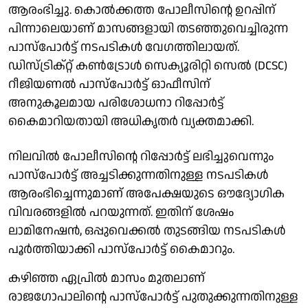
ആരംഭിച്ചു. കൊൽക്കത്ത പോലീസിന്റെ ഉറപ്പിന്
പിന്നാലെയാണ് മാസങ്ങളായി തടഞ്ഞുവെച്ചിരുന്ന
പാസ്‌പോർട്ട് നടപടികൾ വേഗത്തിലായത്.
ഡിസ്ട്രിക്റ്റ് കൺട്രോൾ സെക്യൂരിറ്റി സെൽ (DCSC)
റീജിയണൽ പാസ്‌പോർട്ട് ഓഫീസിന്
അനുകൂലമായ പരിശോധനാ റിപ്പോർട്ട്
കൈമാറിയതായി അധികൃതർ വ്യക്തമാക്കി.
നിലവിൽ പോലീസിന്റെ റിപ്പോർട്ട് ലഭിച്ചുവെന്നും
പാസ്‌പോർട്ട് അച്ചടിക്കുന്നതിനുള്ള നടപടികൾ
ആരംഭിച്ചെന്നുമാണ് അപേക്ഷയുടെ ഔദ്യോഗിക
വിവരങ്ങളിൽ പറയുന്നത്. ഇതിന് ശേഷം
ലാമിനേഷൻ, ഒപ്പുവെക്കൽ തുടങ്ങിയ നടപടികൾ
പൂർത്തിയാക്കി പാസ്‌പോർട്ട് കൈമാറും.
കഴിഞ്ഞ ഏപ്രിൽ മാസം മുതലാണ്
രാജഗോപാലിന്റെ പാസ്‌പോർട്ട് പുതുക്കുന്നതിനുള്ള