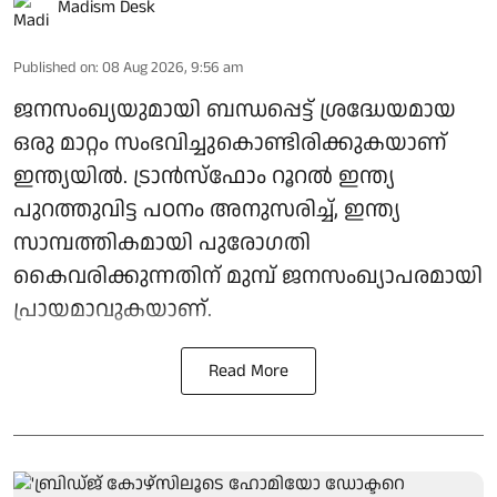
Madism Desk
Published on
:
08 Aug 2026, 9:56 am
ജനസംഖ്യയുമായി ബന്ധപ്പെട്ട് ശ്രദ്ധേയമായ
ഒരു മാറ്റം സംഭവിച്ചുകൊണ്ടിരിക്കുകയാണ്
ഇന്ത്യയിൽ. ട്രാൻസ്ഫോം റൂറൽ ഇന്ത്യ
പുറത്തുവിട്ട പഠനം അനുസരിച്ച്, ഇന്ത്യ
സാമ്പത്തികമായി പുരോഗതി
കൈവരിക്കുന്നതിന് മുമ്പ് ജനസംഖ്യാപരമായി
പ്രായമാവുകയാണ്.
Read More