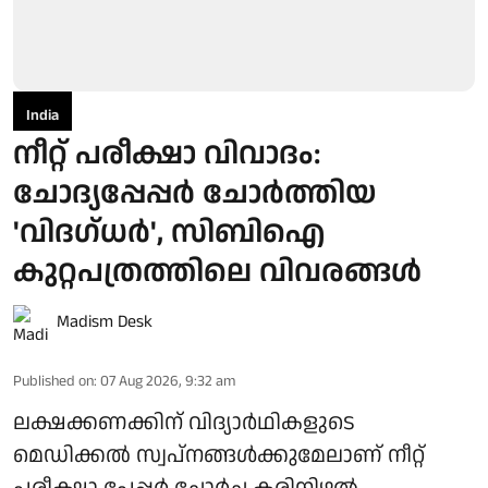
India
നീറ്റ് പരീക്ഷാ വിവാദം:
ചോദ്യപ്പേപ്പർ ചോർത്തിയ
'വിദഗ്ധർ', സിബിഐ
കുറ്റപത്രത്തിലെ വിവരങ്ങൾ
Madism Desk
Published on
:
07 Aug 2026, 9:32 am
ലക്ഷക്കണക്കിന് വിദ്യാർഥികളുടെ
മെഡിക്കൽ സ്വപ്നങ്ങൾക്കുമേലാണ് നീറ്റ്