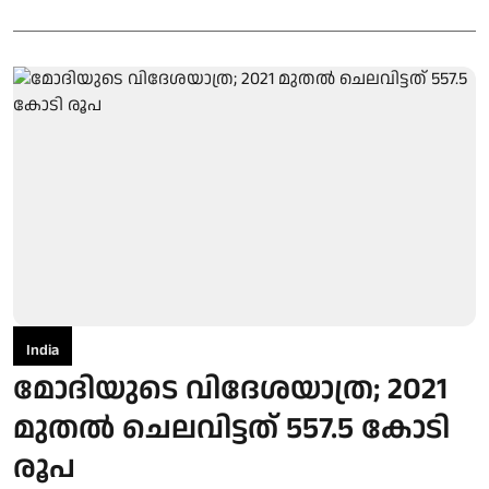
India
മോദിയുടെ വിദേശയാത്ര; 2021
മുതല്‍ ചെലവിട്ടത് 557.5 കോടി
രൂപ