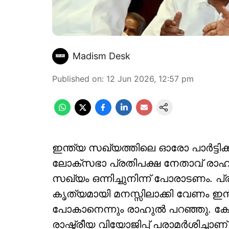
Madism Desk
Published on
:
12 Jun 2026, 12:57 pm
ഇന്ത്യ സഖ്യത്തിലെ ഓരോ പാര്‍ട്ടി
ലോക്സഭാ പ്രതിപക്ഷ നേതാവ് രാഹുല
സഖ്യം ഒന്നിച്ചുനിന്ന് പോരാടണം. പ്
കൃത്യമായി മനസ്സിലാക്കി വേണം ഇന്‍ഡ്
പോകാനെന്നും രാഹുല്‍ പറഞ്ഞു. ക
രാഷ്ട്രീയ വിയോജിപ്പ് പരാമര്‍ശിച്ചാണ