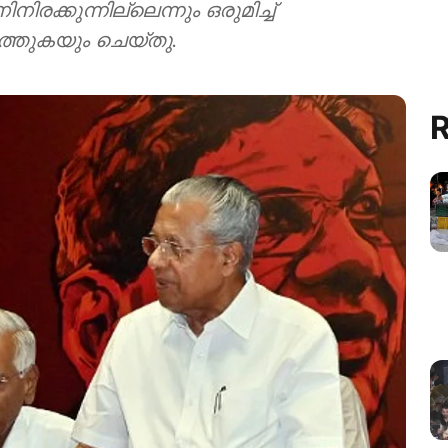
നിരക്കുന്നില്ലെന്നും ഒരുമിച്ച്
പെടുത്തുകയും ചെയ്തു.
R