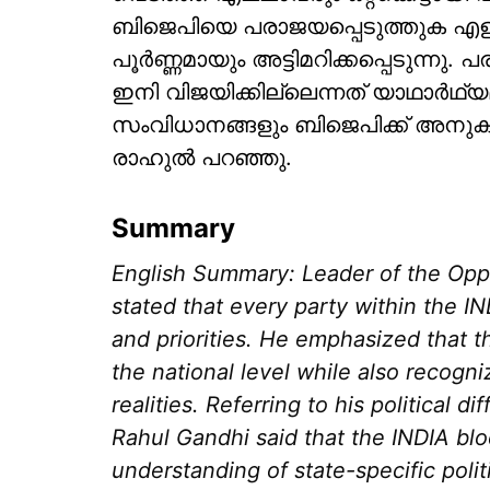
ബിജെപിയെ പരാജയപ്പെടുത്തുക എളുപ്
പൂര്‍ണ്ണമായും അട്ടിമറിക്കപ്പെടുന്
ഇനി വിജയിക്കില്ലെന്നത് യാഥാര്‍ഥ
സംവിധാനങ്ങളും ബിജെപിക്ക് അനുകൂല
രാഹുല്‍ പറഞ്ഞു.
Summary
English Summary: Leader of the Oppo
stated that every party within the IND
and priorities. He emphasized that th
the national level while also recogni
realities. Referring to his political d
Rahul Gandhi said that the INDIA bl
understanding of state-specific pol