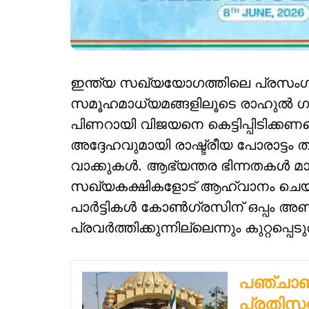
ഇന്ത്യ സഖ്യയോഗത്തിലെ പ്രസംഗം
സമൂഹമാധ്യമങ്ങളിലൂടെ രാഹുല്‍ ഗാന്ധ
പിണറായി വിജയനെ കെട്ടിപ്പിടിക്കണമ
അദ്ദേഹവുമായി രാഷ്ട്രീയ പോരാട്ടം
വാക്കുകള്‍. ആഭ്യന്തര ഭിന്നതകള്‍ മാറ്
സഖ്യകക്ഷികളോട് ആഹ്വാനം ചെയ്ത 
പാര്‍ട്ടികള്‍ കോണ്‍ഗ്രസിന് ഒപ്പം അണി
പ്രവര്‍ത്തിക്കുന്നില്ലെന്നും കുറ്റപ്
പഞ്ചാബി
പ്രതിസന