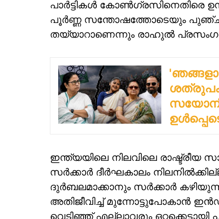
പാര്‍ട്ടികള്‍ കോണ്‍ഗ്രസിനെതിരെ ഉന
പൂര്‍ണ്ണ സന്തോഷത്തോടെയും പുഞ്ചി
തയ്യാറാണെന്നും രാഹുല്‍ പ്രസംഗത്ത
'ഞങ്ങളാണ
ശത്രുപക്
സയോനി 
ഉള്‍പ്പെ
ഇന്ത്യയിലെ നിലവിലെ രാഷ്ട്രീയ സാഹ
സര്‍ക്കാര്‍ ദീര്‍ഘകാലം നിലനില്‍ക്കി
ദുര്‍ബലമാക്കാനും സര്‍ക്കാര്‍ കഴി
അതിജീവിച്ച് മുന്നോട്ടുപോകാന്‍ ഇന
വെടിഞ്ഞ് എല്ലാവരും ഒറ്റക്കെട്ടായി 