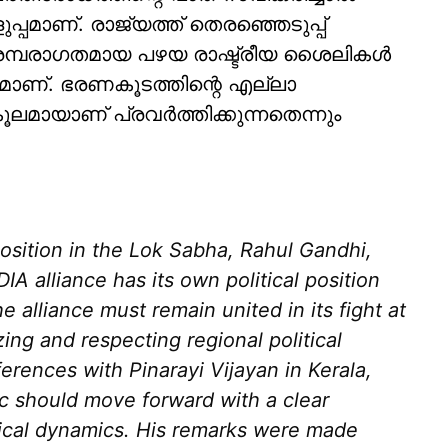
പമാണ്. രാജ്യത്ത് തെരഞ്ഞെടുപ്പ്
നു. പരമ്പരാഗതമായ പഴയ രാഷ്ട്രീയ ശൈലികള്‍
്യമാണ്. ഭരണകൂടത്തിന്റെ എല്ലാ
മായാണ് പ്രവര്‍ത്തിക്കുന്നതെന്നും
sition in the Lok Sabha, Rahul Gandhi,
IA alliance has its own political position
e alliance must remain united in its fight at
zing and respecting regional political
ifferences with Pinarayi Vijayan in Kerala,
oc should move forward with a clear
itical dynamics. His remarks were made