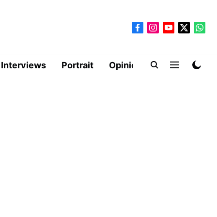
Interviews
Portrait
Opinion
MDLF 2026