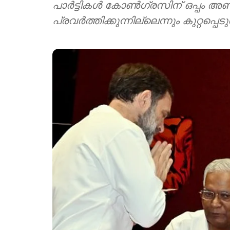
പാര്‍ട്ടികള്‍ കോണ്‍ഗ്രസിന് ഒപ്പം അണി
പ്രവര്‍ത്തിക്കുന്നില്ലെന്നും കുറ്റപ്