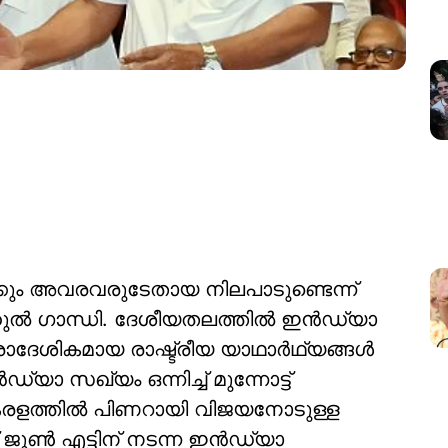
ക്കും അവരവരുടേതായ നിലപാടുണ്ടെന്ന്
്‍ ഗാന്ധി. ദേശീയതലത്തില്‍ ഇന്‍ഡ്യാ
രാദേശികമായ രാഷ്ട്രീയ യാഥാര്‍ഥ്യങ്ങള്‍
യാ സഖ്യം ഒന്നിച്ച് മുന്നോട്ട്
േരളത്തില്‍ പിണറായി വിജയനോടുള്ള
് ജൂണ്‍ എട്ടിന് നടന്ന ഇന്‍ഡ്യാ