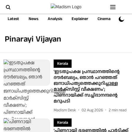
Latest
News
Analysis
Explainer
Cinema
Sports
Pinarayi Vijayan
Kerala
'ഇടതുപക്ഷ പ്രസ്ഥാനത്തിന്റെ
ദൗര്‍ബല്യം, ഞാന്‍ പറഞ്ഞത്
ജനാധിപത്യത്തെക്കുറിച്ചുള്ള
മാര്‍ക്‌സിസ്റ്റ് വീക്ഷണം';
പിണറായിക്ക് സച്ചിദാനന്ദന്റെ
മറുപടി
Madism Desk
02 Aug 2026
2
min read
Kerala
'പിണറായി ഭരണത്തിൽ പാർട്ടിക്ക്