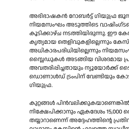
അഭിഭാഷകന്‍ റോബര്‍ട്ട് ഗിയുഫ്ര ജൂ
നിയമസംഘം അടുത്തിടെ വാഷിംഗ്ടണില്
കൂടിക്കാഴ്ച നടത്തിയിരുന്നു. ഈ കേസില
കൃത്യമായ തെളിവുകളില്ലെന്നും കേസ് 
അധികാരപരിധിയില്ലെന്നും നിയമസം
സ്ലൈഡുകള്‍ അടങ്ങിയ വിശദമായ പ്രസന്റ
അവതരിപ്പിച്ചതായും ന്യൂയോര്‍ക്ക് ടൈംസ
ഡൊണാള്‍ഡ് ട്രംപിന് വേണ്ടിയും
ഗിയുഫ്ര.
കുറ്റങ്ങള്‍ പിന്‍വലിക്കുകയാണെങ്കില
നിക്ഷേപിക്കാനും ഏകദേശം 15,000 
തയ്യാറാണെന്ന് അദ്ദേഹത്തിന്റെ പ്രതിനി