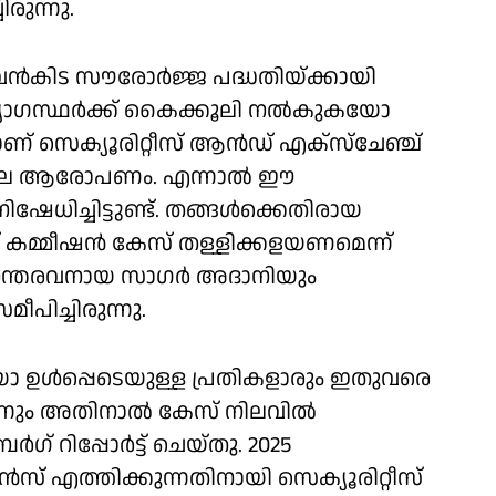
ിരുന്നു.
ന വന്‍കിട സൗരോര്‍ജ്ജ പദ്ധതിയ്ക്കായി
ദ്യോഗസ്ഥര്‍ക്ക് കൈക്കൂലി നല്‍കുകയോ
് സെക്യൂരിറ്റീസ് ആന്‍ഡ് എക്‌സ്‌ചേഞ്ച്
കേസിലെ ആരോപണം. എന്നാല്‍ ഈ
േധിച്ചിട്ടുണ്ട്. തങ്ങള്‍ക്കെതിരായ
ച് കമ്മീഷന്‍ കേസ് തള്ളിക്കളയണമെന്ന്
നന്തരവനായ സാഗര്‍ അദാനിയും
പിച്ചിരുന്നു.
ള്‍പ്പെടെയുള്ള പ്രതികളാരും ഇതുവരെ
െന്നും അതിനാല്‍ കേസ് നിലവില്‍
 റിപ്പോര്‍ട്ട് ചെയ്തു. 2025
്‍സ് എത്തിക്കുന്നതിനായി സെക്യൂരിറ്റീസ്