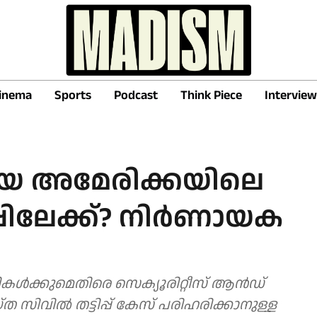
inema
Sports
Podcast
Think Piece
Interview
ായ അമേരിക്കയിലെ
്പിലേക്ക്? നിര്‍ണായക
ികള്‍ക്കുമെതിരെ സെക്യൂരിറ്റീസ് ആന്‍ഡ്
ത സിവില്‍ തട്ടിപ്പ് കേസ് പരിഹരിക്കാനുള്ള