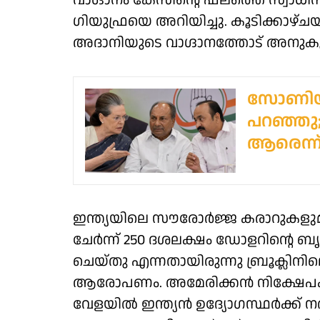
വാഗ്ദാനം കേസിന്റെ ഫലത്തെ സ്വാധീനിക്കില്
ഗിയുഫ്രയെ അറിയിച്ചു. കൂടിക്കാഴ്ചയ്ക
അദാനിയുടെ വാഗ്ദാനത്തോട് അനുകൂലമായ
സോണിയ ഗ
പറഞ്ഞു; 
ആരെന്ന്
ഇന്ത്യയിലെ സൗരോര്‍ജ്ജ കരാറുകളുമായ
ചേര്‍ന്ന് 250 ദശലക്ഷം ഡോളറിന്റ
ചെയ്തു എന്നതായിരുന്നു ബ്രൂക്ലിനിലെ
ആരോപണം. അമേരിക്കന്‍ നിക്ഷേപകരില
വേളയില്‍ ഇന്ത്യന്‍ ഉദ്യോഗസ്ഥര്‍ക്ക