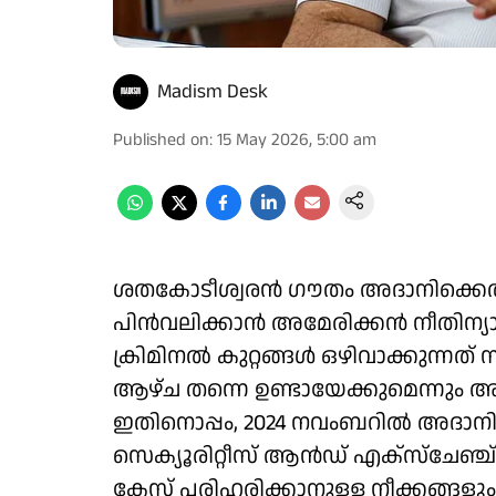
Madism Desk
Published on
:
15 May 2026, 5:00 am
ശതകോടീശ്വരന്‍ ഗൗതം അദാനിക്കെതിരായ
പിന്‍വലിക്കാന്‍ അമേരിക്കന്‍ നീതിന്യായ 
ക്രിമിനല്‍ കുറ്റങ്ങള്‍ ഒഴിവാക്കുന്ന
ആഴ്ച തന്നെ ഉണ്ടായേക്കുമെന്നും അന്താരാഷ
ഇതിനൊപ്പം, 2024 നവംബറില്‍ അദാനിക
സെക്യൂരിറ്റീസ് ആന്‍ഡ് എക്‌സ്‌ചേഞ്ച്
കേസ് പരിഹരിക്കാനുള്ള നീക്കങ്ങളും ന