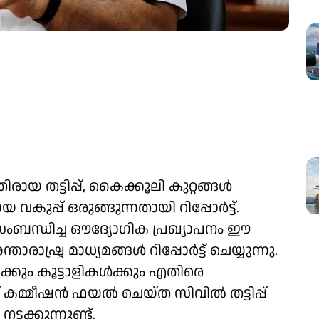
 തട്ടിപ്പ്, കൈക്കൂലി കുറ്റങ്ങള്‍
വകുപ്പ് ഒരുങ്ങുന്നതായി റിപ്പോര്‍ട്ട്.
ത് സംബന്ധിച്ച ഔദ്യോഗിക പ്രഖ്യാപനം ഈ
്ട്ര മാധ്യമങ്ങള്‍ റിപ്പോര്‍ട്ട് ചെയ്യുന്നു.
്കും കൂട്ടാളികള്‍ക്കും എതിരെ
 കമ്മീഷന്‍ ഫയല്‍ ചെയ്ത സിവില്‍ തട്ടിപ്പ്
ടക്കുന്നുണ്ട്.