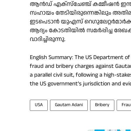
ആന്‍ഡ് എക്‌സ്‌ചേഞ്ച് കമ്മീഷന്‍ ഇന്
സഹായം തേടിയിരുന്നെങ്കിലും അതി
ഇടപെടാന്‍ യുഎസ് റെഗുലേറ്റര്‍മാര്‍
ആദ്യം കോടതിയില്‍ സമര്‍പ്പിച്ച ര
വാദിച്ചിരുന്നു.
English Summary: The US Department of Ju
fraud and bribery charges against Gauta
a parallel civil suit, following a high-st
the US government’s jurisdiction and evi
USA
Gautam Adani
Bribery
Frau