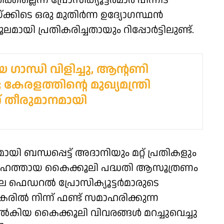
ലെന്ന് പ്രോസിക്യൂട്ടര്‍മാര്‍ പിന്നീട്
്കിടെ ഒരു മുതിര്‍ന്ന ഉദ്യോഗസ്ഥന്‍
ി പ്രതികരിച്ചതായും റിപ്പോര്‍ട്ടിലുണ്ട്.
ാന്ധി വിളിച്ചു, ആന്റണി
കേരളത്തിന്റെ മുഖ്യമന്ത്രി
 തീരുമാനമായി
ി ബന്ധപ്പെട്ട് അദാനിയും മറ്റ് പ്രതികളും
െ ബൃഹത്തായ കൈക്കൂലി പദ്ധതി ആസൂത്രണം
 ഫെഡറല്‍ പ്രോസിക്യൂട്ടര്‍മാരുടെ
്‍ നിന്ന് ഫണ്ട് സമാഹരിക്കുന്ന
് നല്‍കിയ കൈക്കൂലി വിവരങ്ങള്‍ മറച്ചുവെച്ചു