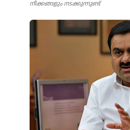
നീക്കങ്ങളും നടക്കുന്നുണ്ട്