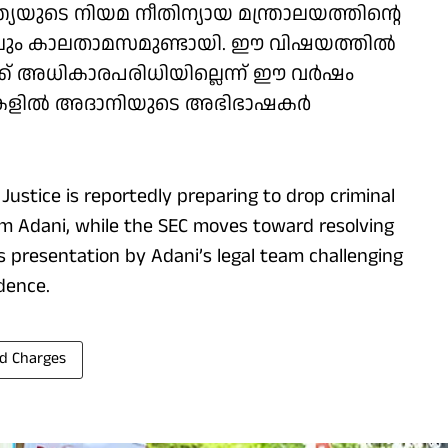
ത്യയുടെ നിയമ നീതിന്യായ മന്ത്രാലയത്തിന്റെ
ലും കാലതാമസമുണ്ടായി. ഈ വിഷയത്തില്‍
ക്ക് അധികാരപരിധിയില്ലെന്ന് ഈ വര്‍ഷം
േഖകളില്‍ അദാനിയുടെ അഭിഭാഷകര്‍
stice is reportedly preparing to drop criminal
m Adani, while the SEC moves toward resolving
akes presentation by Adani’s legal team challenging
dence.
d Charges