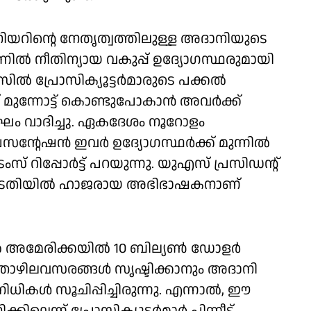
നിയറിന്റെ നേതൃത്വത്തിലുള്ള അദാനിയുടെ
‍ നീതിന്യായ വകുപ്പ് ഉദ്യോഗസ്ഥരുമായി
്‍ പ്രോസിക്യൂട്ടര്‍മാരുടെ പക്കല്‍
മുന്നോട്ട് കൊണ്ടുപോകാന്‍ അവര്‍ക്ക്
ഘം വാദിച്ചു. ഏകദേശം നൂറോളം
േഷന്‍ ഇവര്‍ ഉദ്യോഗസ്ഥര്‍ക്ക് മുന്നില്‍
് റിപ്പോര്‍ട്ട് പറയുന്നു. യുഎസ് പ്രസിഡന്റ്
 കോടതിയില്‍ ഹാജരായ അഭിഭാഷകനാണ്
്‍ അമേരിക്കയില്‍ 10 ബില്യണ്‍ ഡോളര്‍
തൊഴിലവസരങ്ങള്‍ സൃഷ്ടിക്കാനും അദാനി
ധികള്‍ സൂചിപ്പിച്ചിരുന്നു. എന്നാല്‍, ഈ