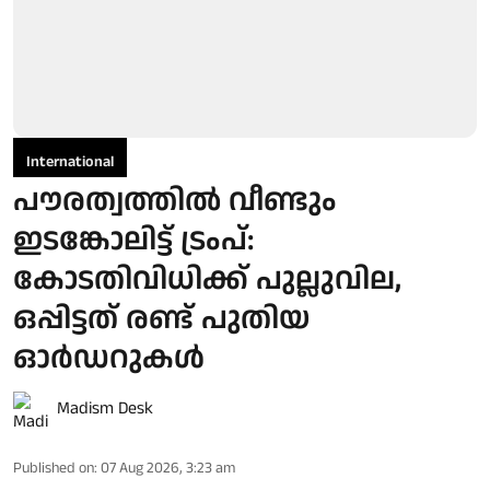
International
പൗരത്വത്തിൽ വീണ്ടും
ഇടങ്കോലിട്ട് ട്രംപ്:
കോടതിവിധിക്ക് പുല്ലുവില,
ഒപ്പിട്ടത് രണ്ട് പുതിയ
ഓർഡറുകൾ
Madism Desk
Published on
:
07 Aug 2026, 3:23 am