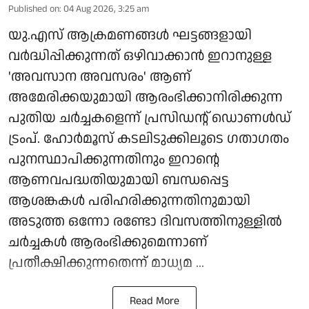
Published on
:
04 Aug 2026, 3:25 am
യു.എസ് ആക്രമണങ്ങള്‍ ഘട്ടങ്ങളായി
വര്‍ദ്ധിപ്പിക്കുന്നത് ഒഴിവാക്കാന്‍ ഇറാനുള്ള
'അവസാന അവസരം' ആണ്
അമേരിക്കയുമായി ആരംഭിക്കാനിരിക്കുന്ന
പുതിയ ചര്‍ച്ചകളെന്ന് പ്രസിഡന്റ് ഡൊണള്‍ഡ്
ട്രംപ്. ഹോര്‍മൂസ് കടലിടുക്കിലൂടെ ഗതാഗതം
പുനസ്ഥാപിക്കുന്നതിനും ഇറാന്റെ
ആണവപദ്ധതിയുമായി ബന്ധപ്പെട്ട
ആശങ്കകള്‍ പരിഹരിക്കുന്നതിനുമായി
അടുത്ത ഒന്നോ രണ്ടോ ദിവസത്തിനുള്ളില്‍
ചര്‍ച്ചകള്‍ ആരംഭിക്കുമെന്നാണ്
പ്രതീക്ഷിക്കുന്നതെന്ന് മാധ്യമ ...
Read More