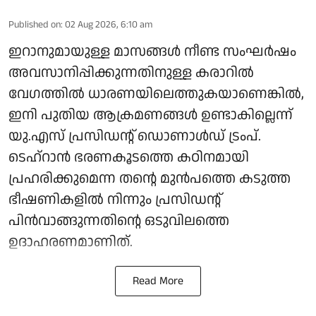
Published on
:
02 Aug 2026, 6:10 am
ഇറാനുമായുള്ള മാസങ്ങൾ നീണ്ട സംഘർഷം
അവസാനിപ്പിക്കുന്നതിനുള്ള കരാറിൽ
വേഗത്തിൽ ധാരണയിലെത്തുകയാണെങ്കിൽ,
ഇനി പുതിയ ആക്രമണങ്ങൾ ഉണ്ടാകില്ലെന്ന്
യു.എസ് പ്രസിഡന്റ് ഡൊണാൾഡ് ട്രംപ്.
ടെഹ്റാൻ ഭരണകൂടത്തെ കഠിനമായി
പ്രഹരിക്കുമെന്ന തന്റെ മുൻപത്തെ കടുത്ത
ഭീഷണികളിൽ നിന്നും പ്രസിഡന്റ്
പിൻവാങ്ങുന്നതിന്റെ ഒടുവിലത്തെ
ഉദാഹരണമാണിത്.
Read More