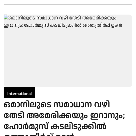
International
ഒമാനിലൂടെ സമാധാന വഴി
തേടി അമേരിക്കയും ഇറാനും;
ഹോര്‍മുസ് കടലിടുക്കില്‍