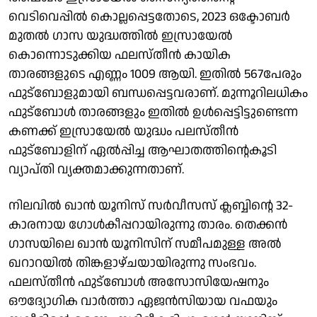
വെടിവെപ്പിൽ കൊല്ലപ്പെട്ടതോടെ, 2023 ഒക്ടോബർ
മുതൽ ഗാസ യുദ്ധത്തിൽ ഇസ്രായേൽ
കൊന്നൊടുക്കിയ ഫലസ്തീൻ കായിക
താരങ്ങളുടെ എണ്ണം 1009 ആയി. ഇതിൽ 567പേരും
ഫുട്ബോളുമായി ബന്ധപ്പെട്ടവരാണ്. മുന്നൂറിലധികം
ഫുട്ബോൾ താരങ്ങളും ഇതിൽ ഉൾപ്പെട്ടിട്ടുണ്ടെന്ന
കണക്ക് ഇസ്രായേൽ യുദ്ധം പലസ്തീൻ
ഫുട്ബോളിന് ഏൽപ്പിച്ച ആഘാതത്തിന്റെകൂടി
വ്യാപ്തി വ്യക്തമാക്കുന്നതാണ്.
നിലവിൽ ഖാൻ യൂനിസ് സർവീസസ് ക്ലബ്ബിന്റെ 32-
കാരനായ ഗോൾകീപ്പറായിരുന്നു താരം. തെക്കൻ
ഗാസയിലെ ഖാൻ യൂനിസിന് സമീപമുള്ള അൽ
ഖറാറയിൽ തിങ്കളാഴ്ചയായിരുന്നു സംഭവം.
ഫലസ്തീൻ ഫുട്ബോൾ അസോസിയേഷനും
ഔദ്യോഗിക വാർത്താ ഏജൻസിയായ വഫയും