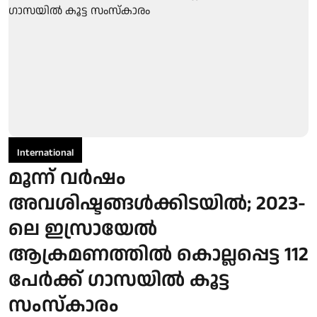
International
മൂന്ന് വര്‍ഷം
അവശിഷ്ടങ്ങള്‍ക്കിടയില്‍; 2023-
ലെ ഇസ്രായേല്‍
ആക്രമണത്തില്‍ കൊല്ലപ്പെട്ട 112
പേര്‍ക്ക് ഗാസയില്‍ കൂട്ട
സംസ്‌കാരം