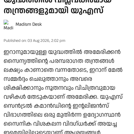
തന്ത്രങ്ങളുമായി യുഎസ്
Madism Desk
Published on
:
03 Aug 2026, 2:02 pm
ഇറാനുമായുള്ള യുദ്ധത്തിൽ അമേരിക്കൻ
സൈന്യത്തിന്റെ പരമ്പരാഗത തന്ത്രങ്ങൾ
ലക്ഷ്യം കാണാതെ വന്നതോടെ, ഇറാന് മേൽ
സമ്മർദ്ദം ചെലുത്താനും അവരെ
ശിക്ഷിക്കാനും നൂതനവും വിചിത്രവുമായ
വഴികൾ തേടുകയാണ് അമേരിക്ക. യുഎസ്
സെൻട്രൽ കമാൻഡിന്റെ ഇന്റലിജൻസ്
വിഭാഗത്തിലെ ഒരു മുതിർന്ന ഉദ്യോഗസ്ഥൻ
സൈനിക വിശകലന വിദഗ്ധർക്ക് അയച്ച
ഇമെയിലിലൂടെയാണ് ആശയങ്ങൾ