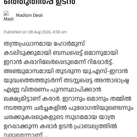
ഒത്തുതീര്‍പ്പ് ഉടന്‍
Madism Desk
Published on
:
08 Aug 2026, 4:59 am
തന്ത്രപ്രധാനമായ ഹോര്‍മുസ്
കടലിടുക്കുമായി ബന്ധപ്പെട്ട് ഒമാനുമായി
ഇറാന്‍ കരാറിലേര്‍പ്പെടുമെന്ന് റിപ്പോര്‍ട്ട്.
അഞ്ചുമാസമായി തുടരുന്ന യു.എസ്-ഇറാന്‍
യുദ്ധത്തെത്തുടര്‍ന്ന് തടസ്സപ്പെട്ട അന്താരാഷ്ട്ര
എണ്ണ വിതരണം പുനസ്ഥാപിക്കാന്‍
ലക്ഷ്യമിട്ടാണ് കരാര്‍. ഇറാനും ഒമാനും തമ്മില്‍
നടത്തുന്ന ചര്‍ച്ചകളില്‍ പുരോഗതിയുണ്ടെന്നും
ചരക്കുകപ്പലുകളുടെ സുഗമമായ യാത്ര
ഉറപ്പാക്കുന്ന കരാര്‍ ഉടന്‍ പ്രാബല്യത്തില്‍
വരുമെന്നാണ് ...