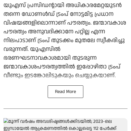
യുഎസ് പ്രസിഡന്റായി അധികാരമേറ്റയുടൻ
തന്നെ ഡോണൾഡ് ട്രംപ് നോട്ടമിട്ട പ്രധാന
വിഷയങ്ങളിലൊന്നാണ് പൗരത്വം. ജന്മാവകാശ
പൗരത്വം അനുവദിക്കാനേ പറ്റില്ല എന്ന
നിലപാടാണ് ട്രംപ് തുടക്കം മുതലേ സ്വീകരിച്ചു
വരുന്നത്. യുഎസിൽ
ഭരണഘടനാവകാശമായി തുടരുന്ന
ജന്മാവകാശപൗരത്വത്തിൽ ഇപ്പോഴിതാ ട്രംപ്
വീണ്ടും ഇടങ്കോലിടുകയും ചെയ്യുകയാണ്.
Read More