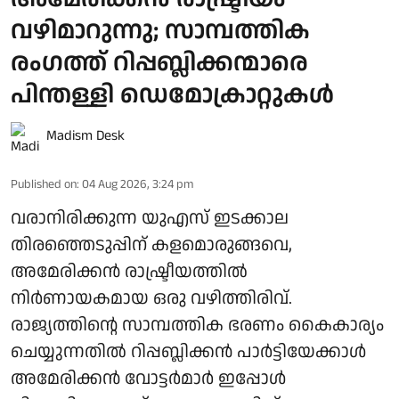
വഴിമാറുന്നു; സാമ്പത്തിക
രംഗത്ത് റിപ്പബ്ലിക്കന്മാരെ
പിന്തള്ളി ഡെമോക്രാറ്റുകൾ
Madism Desk
Published on
:
04 Aug 2026, 3:24 pm
വരാനിരിക്കുന്ന യുഎസ് ഇടക്കാല
തിരഞ്ഞെടുപ്പിന് കളമൊരുങ്ങവെ,
അമേരിക്കൻ രാഷ്ട്രീയത്തിൽ
നിർണായകമായ ഒരു വഴിത്തിരിവ്.
രാജ്യത്തിന്റെ സാമ്പത്തിക ഭരണം കൈകാര്യം
ചെയ്യുന്നതിൽ റിപ്പബ്ലിക്കൻ പാർട്ടിയേക്കാൾ
അമേരിക്കൻ വോട്ടർമാർ ഇപ്പോൾ