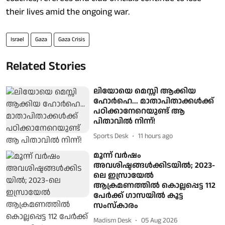
their lives amid the ongoing war.
Israel
Gaza
Gaza Crisis
Related Stories
ലിയോയെ മെസ്സി ആക്കിയ
ഹോർഹെ... മാതാപിതാക്കൾക്ക്
പഠിക്കാനേറെയുണ്ട് ആ
പിതാവിൽ നിന്ന്!
Sports Desk
11 hours ago
മൂന്ന് വര്‍ഷം
അവശിഷ്ടങ്ങള്‍ക്കിടയില്‍; 2023-
ലെ ഇസ്രായേല്‍
ആക്രമണത്തില്‍ കൊല്ലപ്പെട്ട 112
പേര്‍ക്ക് ഗാസയില്‍ കൂട്ട
സംസ്‌കാരം
Madism Desk
05 Aug 2026