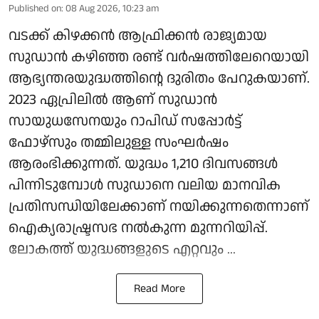
Published on
:
08 Aug 2026, 10:23 am
വടക്ക് കിഴക്കന്‍ ആഫ്രിക്കന്‍ രാജ്യമായ
സുഡാന്‍ കഴിഞ്ഞ രണ്ട് വര്‍ഷത്തിലേറെയായി
ആഭ്യന്തരയുദ്ധത്തിന്റെ ദുരിതം പേറുകയാണ്.
2023 ഏപ്രിലില്‍ ആണ് സുഡാന്‍
സായുധസേനയും റാപിഡ് സപ്പോര്‍ട്ട്
ഫോഴ്സും തമ്മിലുള്ള സംഘർഷം
ആരംഭിക്കുന്നത്. യുദ്ധം 1,210 ദിവസങ്ങള്‍
പിന്നിടുമ്പോൾ സുഡാനെ വലിയ മാനവിക
പ്രതിസന്ധിയിലേക്കാണ് നയിക്കുന്നതെന്നാണ്
ഐക്യരാഷ്ട്രസഭ നല്‍കുന്ന മുന്നറിയിപ്പ്.
ലോകത്ത് യുദ്ധങ്ങളുടെ എറ്റവും ...
Read More