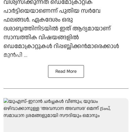
വിശ്വസിക്കുന്നത് ഡെമോക്രാറ്റിക്
പാർട്ടിയെയാണെന്ന് പുതിയ സർവേ
ഫലങ്ങൾ. ഏകദേശം ഒരു
ദശാബ്ദത്തിനിടയിൽ ഇത് ആദ്യമായാണ്
സാമ്പത്തിക വിഷയങ്ങളിൽ
ഡെമോക്രാറ്റുകൾ റിപ്പബ്ലിക്കൻമാരെക്കാൾ
മുൻപി ...
Read More