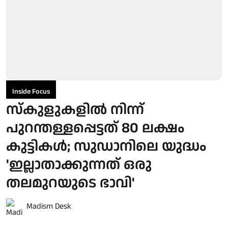
Inside Focus
സ്‌കുളുകളില്‍ നിന്ന്
പുറന്തള്ളപ്പെട്ടത് 80 ലക്ഷം
കുട്ടികള്‍; സുഡാനിലെ യുദ്ധം
'ഇല്ലാതാക്കുന്നത് ഒരു
തലമുറയുടെ ഭാവി'
Madism Desk