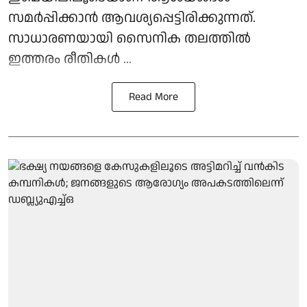
സമർപ്പിക്കാൻ ആവശ്യപ്പെട്ടിരിക്കുന്നത്.
സാധാരണയായി സൈനിക തലത്തിൽ
ഇത്തരം രീതികൾ ...
Read More