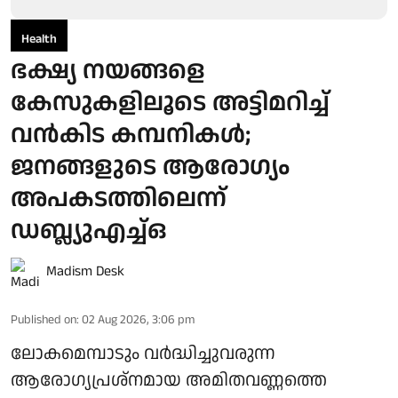
Health
ഭക്ഷ്യ നയങ്ങളെ
കേസുകളിലൂടെ അട്ടിമറിച്ച്
വൻകിട കമ്പനികൾ;
ജനങ്ങളുടെ ആരോഗ്യം
അപകടത്തിലെന്ന്
ഡബ്ല്യുഎച്ച്ഒ
Madism Desk
Published on
:
02 Aug 2026, 3:06 pm
ലോകമെമ്പാടും വര്‍ദ്ധിച്ചുവരുന്ന
ആരോഗ്യപ്രശ്‌നമായ അമിതവണ്ണത്തെ