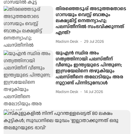
തിരഞ്ഞെടുപ്പ് അടുത്തതോടെ
ഗാസയും വെസ്റ്റ് ബാങ്കും
ലക്ഷ്യമിട്ട് നെതന്യാഹു;
പലസ്തീനില്‍ സംഭവിക്കുന്നത്
എന്ത്?
Madism Desk
29 Jul 2026
യുഎൻ സ്ഥിര അം​
ഗത്വത്തിനായി പലസ്തീന് ​
വീണ്ടും ഇന്ത്യയുടെ പിന്തുണ;
ഇസ്രയേലിനെ തഴുകിയും
പലസ്തീനെ തലോടിയും അര
നൂറ്റാണ്ട് പിന്നിടുമ്പോൾ
Madism Desk
14 Jul 2026