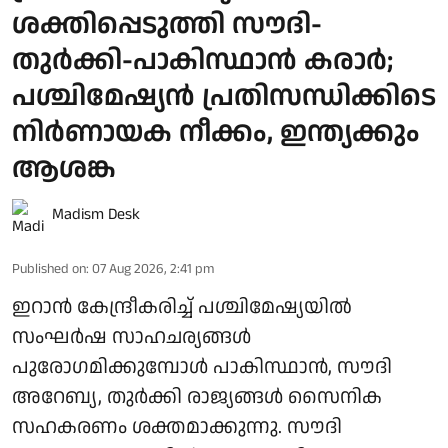
ശക്തിപ്പെടുത്തി സൗദി-
തുര്‍ക്കി-പാകിസ്ഥാന്‍ കരാര്‍;
പശ്ചിമേഷ്യന്‍ പ്രതിസന്ധിക്കിടെ
നിര്‍ണായക നീക്കം, ഇന്ത്യക്കും
ആശങ്ക
Madism Desk
Published on
:
07 Aug 2026, 2:41 pm
ഇറാന്‍ കേന്ദ്രീകരിച്ച് പശ്ചിമേഷ്യയില്‍
സംഘര്‍ഷ സാഹചര്യങ്ങള്‍
പുരോഗമിക്കുമ്പോള്‍ പാകിസ്ഥാന്‍, സൗദി
അറേബ്യ, തുര്‍ക്കി രാജ്യങ്ങള്‍ സൈനിക
സഹകരണം ശക്തമാക്കുന്നു. സൗദി