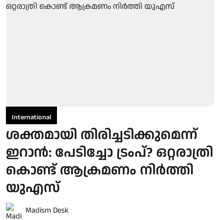
International
ശക്തമായി തിരിച്ചടിക്കുമെന്ന്
ഇറാൻ: പേടിച്ചോ ട്രംപ്? ഒറ്റരാത്രി
കൊണ്ട് ആക്രമണം നിർത്തി
യുഎസ്
Madism Desk