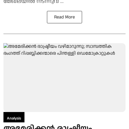
മേഖലയില്‍ നടന്നുവ ...
Read More
Analysis
അമേരിക്കൻ രാഷ്ട്രീയം