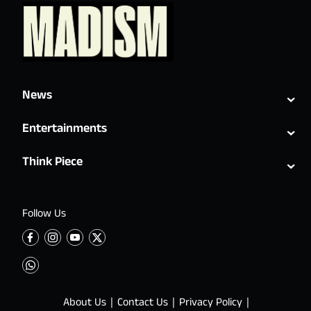
⌄
News
⌄
Entertainments
⌄
Think Piece
Follow Us
About Us
Contact Us
Privacy Policy