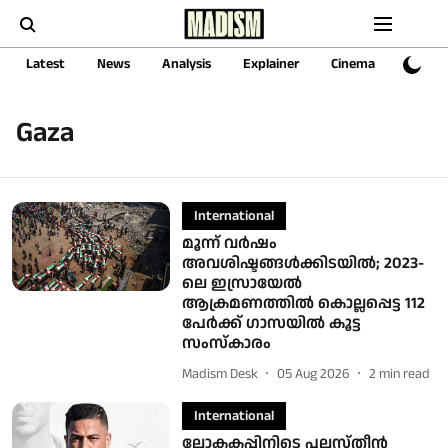
Latest
News
Analysis
Explainer
Cinema
Sports
Gaza
International
മൂന്ന് വര്‍ഷം
അവശിഷ്ടങ്ങള്‍ക്കിടയില്‍; 2023-
ലെ ഇസ്രായേല്‍
ആക്രമണത്തില്‍ കൊല്ലപ്പെട്ട 112
പേര്‍ക്ക് ഗാസയില്‍ കൂട്ട
സംസ്‌കാരം
Madism Desk
05 Aug 2026
2
min read
International
ലോകകപ്പിനിടെ പലസ്തീൻ ​