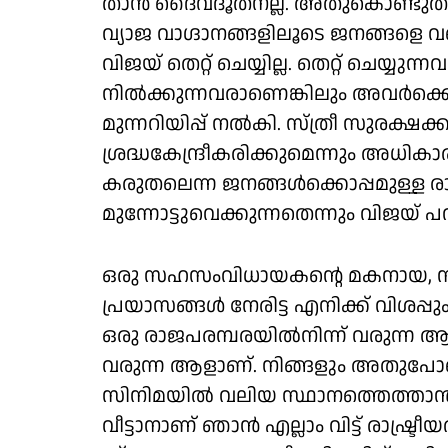
താന്‍ ദൈവദൂതനല്ല. അതുകൊണ്ടുതന്ന
വ്യാജ വാഗ്ദാനങ്ങളിലൂടെ ജനങ്ങളെ വഞ
വിജയ് തെറ്റ് ചെയ്യില്ല. തെറ്റ് ചെയ്യു
നില്‍ക്കുന്നവരാണെങ്കിലും അവര്‍ക്
മുന്നറിയിപ്പ് നല്‍കി. സ്ത്രീ സുരക്
ശ്രദ്ധകേന്ദ്രീകരിക്കുമെന്നും അധികാര ക
കരുതലെന്ന ജനങ്ങള്‍ക്കൊപ്പമുള്ള രാ
മുന്നോട്ടുവെക്കുന്നതെന്നും വിജയ് പ
ഒരു സഹസംവിധായകന്റെ മകനായ, സിന
പ്രയാസങ്ങള്‍ നേരിട്ട എനിക്ക് വിശപ്
ഒരു രാജപരമ്പരയില്‍നിന്ന് വരുന്ന ആ
വരുന്ന ആളാണ്. നിങ്ങളും അതുപോല
സിനിമയില്‍ വലിയ സ്ഥാനത്തെത്താന്‍
വീട്ടാനാണ് ഞാന്‍ എല്ലാം വിട്ട് രാഷ്ട്