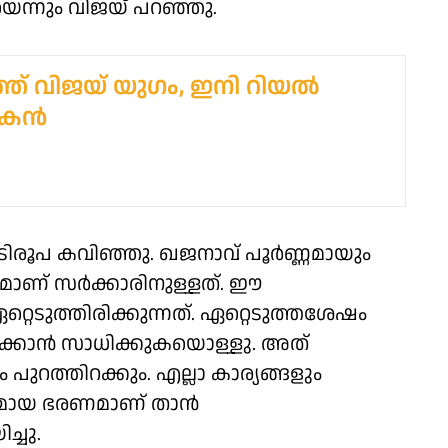
യെന്നും വിജയ് പറഞ്ഞു.
ത് വിജയ് യുഗം, ഇനി റിയല്‍
യകൻ
ടിരൂപ കവിഞ്ഞു. ഖജനാവ് പൂര്‍ണ്ണമായും
മാണ് സര്‍ക്കാരിനുള്ളത്. ഈ
്റെടുത്തിരിക്കുന്നത്. ഏറ്റെടുത്തശേഷം
ക്കാന്‍ സാധിക്കുകയൊള്ളു. അത്
റത്തിറക്കും. എല്ലാ കാര്യങ്ങളും
യമായ ഭരണമാണ് താന്‍
്ചു.