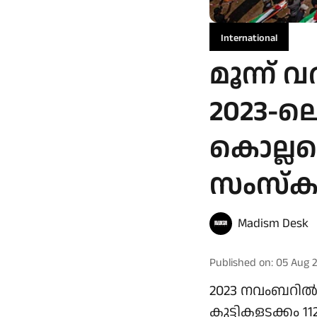
International
മൂന്ന് 
2023-ല
കൊല്ലപ്പ
സംസ്‌ക
Madism Desk
Published on
:
05 Aug 2
2023 നവംബറില്‍ 
കുട്ടികളടക്കം 1