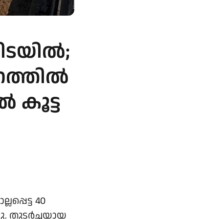
ിടയില്‍;
ത്തില്‍
്‍ കൂട്ട
പ്പെട്ട 40
. തുടര്‍ച്ചയായ