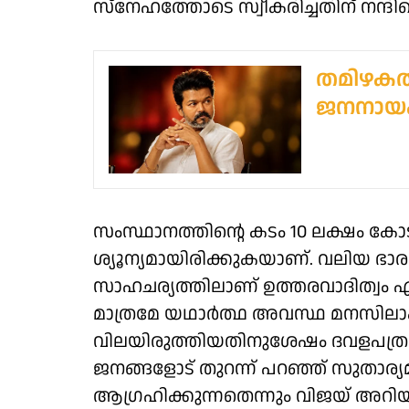
സ്‌നേഹത്തോടെ സ്വീകരിച്ചതിന് നന്ദി
തമിഴകത്
ജനനാ
സംസ്ഥാനത്തിന്റെ കടം 10 ലക്ഷം കോ
ശ്യൂന്യമായിരിക്കുകയാണ്. വലിയ ഭാര
സാഹചര്യത്തിലാണ് ഉത്തരവാദിത്വം ഏറ
മാത്രമേ യഥാര്‍ത്ഥ അവസ്ഥ മനസിലാ
വിലയിരുത്തിയതിനുശേഷം ദവളപത്രം പു
ജനങ്ങളോട് തുറന്ന് പറഞ്ഞ് സുതാര്
ആഗ്രഹിക്കുന്നതെന്നും വിജയ് അറിയിച