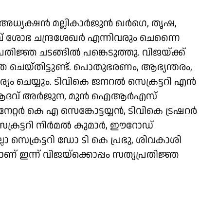
്യക്ഷന്‍ മല്ലികാര്‍ജുന്‍ ഖര്‍ഗെ, തൃഷ,
ാവ് ശോഭ ചന്ദ്രശേഖര്‍ എന്നിവരും ചെന്നൈ
്രതിജ്ഞ ചടങ്ങില്‍ പങ്കെടുത്തു. വിജയ്ക്ക്
ിജ്ഞ ചെയ്തിട്ടുണ്ട്. പൊതുഭരണം, ആഭ്യന്തരം,
 ചെയ്യും. ടിവികെ ജനറല്‍ സെക്രട്ടറി എന്‍
ി ആദവ് അര്‍ജുന, മുന്‍ ഐആര്‍എസ്
റ്റര്‍ കെ എ സെങ്കോട്ടയ്യന്‍, ടിവികെ ട്രഷറര്‍
ക്രട്ടറി നിര്‍മല്‍ കുമാര്‍, ഈറോഡ്
ാ സെക്രട്ടറി ഡോ ടി കെ പ്രഭു, ശിവകാശി
് ഇന്ന് വിജയ്ക്കൊപ്പം സത്യപ്രതിജ്ഞ