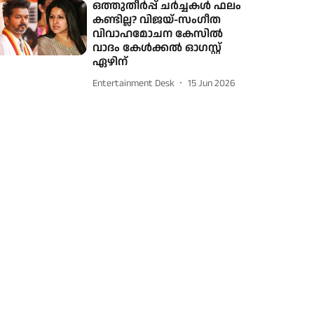
ഒത്തുതീര്‍പ്പ് ചര്‍ച്ചകള്‍ ഫലം
കണ്ടില്ല? വിജയ്-സംഗീത
വിവാഹമോചന കേസില്‍
വാദം കേള്‍ക്കല്‍ ഓഗസ്റ്റ്
ഏഴിന്
Entertainment Desk
15 Jun 2026