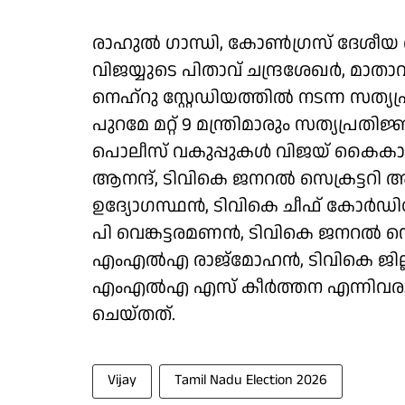
രാഹുല്‍ ഗാന്ധി, കോണ്‍ഗ്രസ് ദേശീയ അധ
വിജയ്യുടെ പിതാവ് ചന്ദ്രശേഖര്‍, മാത
നെഹ്റു സ്റ്റേഡിയത്തില്‍ നടന്ന സത്യപ
പുറമേ മറ്റ് 9 മന്ത്രിമാരും സത്യപ്രത
പൊലീസ് വകുപ്പുകള്‍ വിജയ് കൈകാര്യം
ആനന്ദ്, ടിവികെ ജനറല്‍ സെക്രട്ടറ
ഉദ്യോഗസ്ഥന്‍, ടിവികെ ചീഫ് കോര്‍ഡിനേ
പി വെങ്കട്ടരമണന്‍, ടിവികെ ജനറല്‍ സെ
എംഎല്‍എ രാജ്മോഹന്‍, ടിവികെ ജില്ല
എംഎല്‍എ എസ് കീര്‍ത്തന എന്നിവരാണ
ചെയ്തത്.
Vijay
Tamil Nadu Election 2026