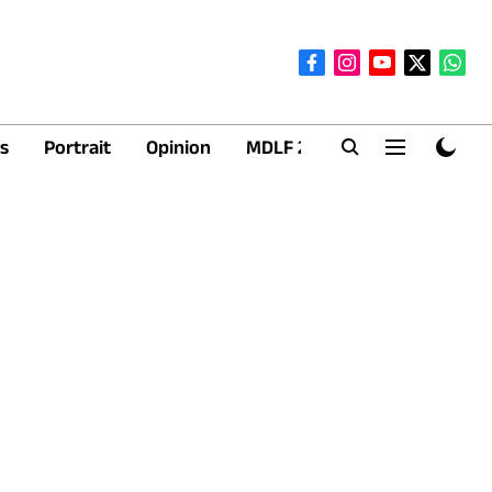
s
Portrait
Opinion
MDLF 2026