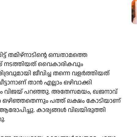
ിട്ട് തമിഴ്‌നാടിന്റെ ഒമ്പതാമത്തെ
ിജയ് നടത്തിയത് വൈകാരികവും
രിദ്രവുമായി ജീവിച്ച തന്നെ വളര്‍ത്തിയത്
്ടാനാണ് താന്‍ എല്ലാം ഒഴിവാക്കി
െന്നും വിജയ് പറഞ്ഞു. അതേസമയം, ഖജനാവ്
്‍ ഒഴിഞ്ഞതെന്നും പത്ത് ലക്ഷം കോടിയാണ്
രോപിച്ചു. കാര്യങ്ങള്‍ വിലയിരുത്തി
ു.