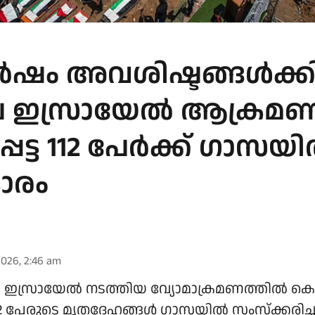
വര്‍ഷം അവശിഷ്ടങ്ങള്‍ക്ക
െ ഇസ്രായേല്‍ ആക്രമണ
െട്ട 112 പേര്‍ക്ക് ഗാസയില
ാരം
026, 2:46 am
ഇസ്രായേല്‍ നടത്തിയ വ്യോമാക്രമണത്തില്‍ കൊല്ല
12 പേരുടെ മൃതദേഹങ്ങള്‍ ഗാസയില്‍ സംസ്‌ക്കരിച്ചു