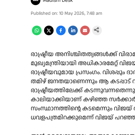
Madism Desk
Published on
:
10 May 2026, 7:48 am
രാഷ്ട്രീയ അനിശ്ചിതത്വങ്ങള്‍ക്ക് വിരാമ
മുഖ്യമന്ത്രിയായി അധികാരമേറ്റ് വ
രാഷ്ട്രീയവുമായ പ്രസംഗം. വിശപ്പും ദാ
തമിഴ് ജനതയാണെന്നും ആ കടപ്പാട് വീട
രാഷ്ട്രീയത്തിലേക്ക് കടന്നുവന്നത
കാലിയാക്കിയാണ് കഴിഞ്ഞ സര്‍ക്കാര
സംസ്ഥാനത്തിന്റെ കടമെന്നും വിജയ് ആ
ധവളപത്രമിറക്കുമെന്ന് വിജയ് പറഞ്ഞ