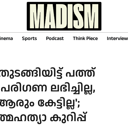
inema
Sports
Podcast
Think Piece
Interview
ടങ്ങിയിട്ട് പത്ത്
പരിഗണ ലഭിച്ചില്ല,
ും കേട്ടില്ല';
ത്യാ കുറിപ്പ്