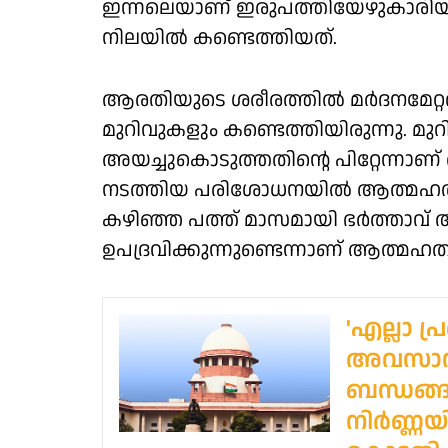
ഇന്നലെയാണ് ഇരുപത്തിയേഴുകാരിയായ
നിലയിൽ കണ്ടെത്തിയത്.
ആരതിയുടെ ശരീരത്തിൽ മർദനമേറ്റതി
മുറിവുകളും കണ്ടെത്തിയിരുന്നു. മുറി
അയച്ചുകൊടുത്തതിന്റെ പിറ്റേന്നാണ
നടത്തിയ പരിശോധനയിൽ ആത്മഹത്യാ 
കഴിഞ്ഞ പത്ത് മാസമായി ഭർത്താവ്
ഉപദ്രവിക്കുന്നുണ്ടെന്നാണ് ആത്മഹത്
'എല്ലാ 
അവസാനി
ബന്ധങ്ങ
നിർണ്ണയി