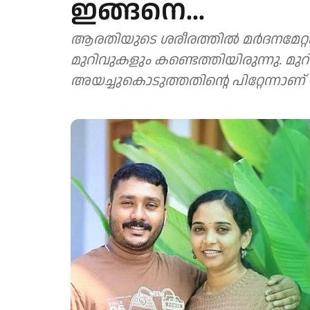
ഇങ്ങനെ...
ആരതിയുടെ ശരീരത്തിൽ മർദനമേറ്റതി
മുറിവുകളും കണ്ടെത്തിയിരുന്നു. മുറി
അയച്ചുകൊടുത്തതിന്റെ പിറ്റേന്നാ