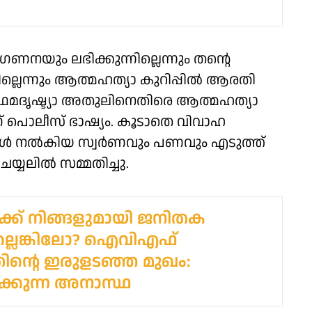
ഗണനയും ലഭിക്കുന്നില്ലെന്നും തന്റെ
്ലെന്നും ആത്മഹത്യാ കുറിപ്പിൽ ആരതി
്രഥമദൃഷ്ട്യാ അതുലിനെതിരെ ആത്മഹത്യാ
ണ് പൊലീസ് ഭാഷ്യം. കൂടാതെ വിവാഹ
ക്കൾ നൽകിയ സ്വർണവും പണവും എടുത്ത്
്യലിൽ സമ്മതിച്ചു.
ിക്ക് നിങ്ങളുമായി ജനിതക
ല്ലെങ്കിലോ? ഐവിഎഫ്
്തിന്റെ ഇരുളടഞ്ഞ മുഖം:
പിക്കുന്ന അനാസ്ഥ