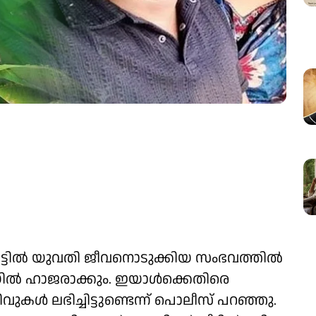
ീട്ടിൽ യുവതി ജീവനൊടുക്കിയ സംഭവത്തിൽ
ിൽ ഹാജരാക്കും. ഇയാൾക്കെതിരെ ​
കൾ ലഭിച്ചിട്ടുണ്ടെന്ന് പൊലീസ് പറഞ്ഞു.