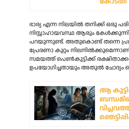
കോടതി
ഭാര്യ എന്ന നിലയിൽ തനിക്ക് ഒരു പരി​
നിസ്സാഹായവസ്ഥ ആരും കേൾക്കുന്നില
പറയുന്നുണ്ട്. അതുകൊണ്ട് തന്നെ പ
പ്രേരണാ കുറ്റം നിലനിൽക്കുമെന്നാ
സമയത്ത് പെൺകുട്ടിക്ക് രക്ഷിതാ
ഉപയോ​ഗിച്ചതായും അതുൽ ചോദ്യം ചെയ
ആ കുട്ട
ബന്ധമി
വിപ്ലവത
ഞെട്ടിപ്