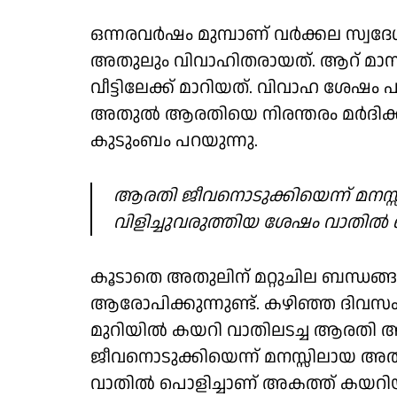
ഒന്നരവർഷം മുമ്പാണ് വർക്കല സ്വദ
അതുലും വിവാഹിതരായത്. ആറ് മാസ
വീട്ടിലേക്ക് മാറിയത്. വിവാ​ഹ ശേഷ
അതുൽ ആരതിയെ നിരന്തരം മർദിക്കാ
കുടുംബം പറയുന്നു.
ആരതി ജീവനൊടുക്കിയെന്ന് മനസ്
വിളിച്ചുവരുത്തിയ ശേഷം വാതിൽ
കൂടാതെ അതുലിന് മറ്റുചില ബന്ധങ്ങ
ആരോപിക്കുന്നുണ്ട്. കഴിഞ്ഞ ദിവ
മുറിയിൽ കയറി വാതിലടച്ച ആരതി അമ്
ജീവനൊടുക്കിയെന്ന് മനസ്സിലായ അതു
വാതിൽ പൊളിച്ചാണ് അകത്ത് കയറി