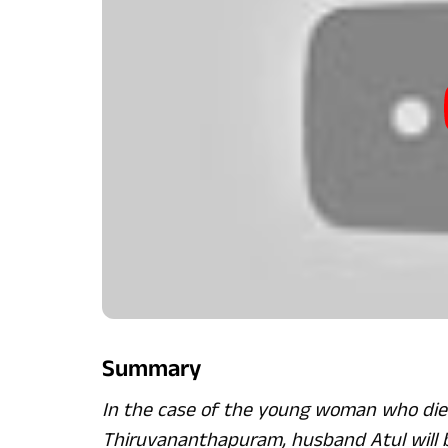
Summary
In the case of the young woman who died
Thiruvananthapuram, husband Atul will b