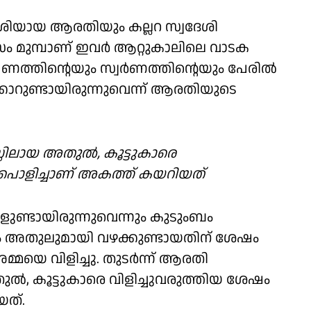
േശിയായ ആരതിയും കല്ലറ സ്വദേശി
ം മുമ്പാണ് ഇവർ ആറ്റുകാലിലെ വാടക
ം പണത്തിന്റെയും സ്വർണത്തിന്റെയും പേരിൽ
റുണ്ടായിരുന്നുവെന്ന് ആരതിയുടെ
സിലായ അതുൽ, കൂട്ടുകാരെ
 പൊളിച്ചാണ് അകത്ത് കയറിയത്
ളുണ്ടായിരുന്നുവെന്നും കുടുംബം
സം അതുലുമായി വഴക്കുണ്ടായതിന് ശേഷം
മയെ വിളിച്ചു. തുടർന്ന് ആരതി
ൽ, കൂട്ടുകാരെ വിളിച്ചുവരുത്തിയ ശേഷം
യത്.