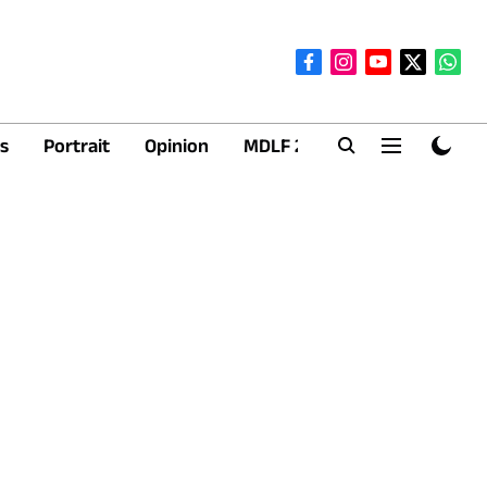
s
Portrait
Opinion
MDLF 2026