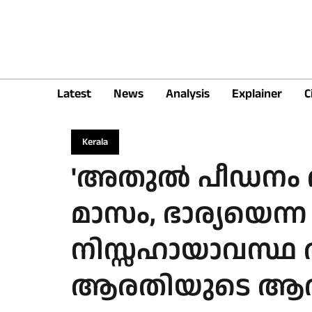
Latest
News
Analysis
Explainer
C
Kerala
'അതുല്‍ പീഡനം തു
മാസം, ഭാര്യയെന്ന 
നിസ്സഹായാവസ്ഥ ആര
ആരതിയുടെ ആത്മഹ