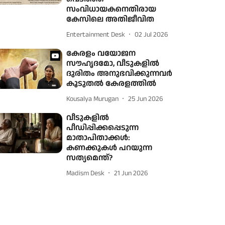
സംവിധായകനെതിരായ
കേസിലെ അതിജീവിത
Entertainment Desk
02 Jul 2026
കേരളം വയോജന
സൗഹൃദമോ, വീടുകളില്‍
ദുരിതം അനുഭവിക്കുന്നവര്‍
കൂടുതല്‍ കേരളത്തില്‍
Kousalya Murugan
25 Jun 2026
വീടുകളില്‍
പീഡിപ്പിക്കപ്പെടുന്ന
മാതാപിതാക്കള്‍:
കണക്കുകള്‍ പറയുന്ന
സത്യമെന്ത്?
Madism Desk
21 Jun 2026