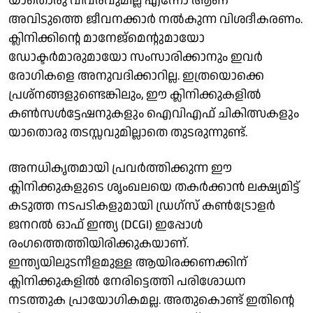
യാതൊരു വിവരവുമില്ല എന്നോ ആണ്
അവിടുത്തെ ജീവനക്കാർ നൽകുന്ന വിശദീകരണം.
ക്ലിനിക്കിന്റെ മാനേജ്മെന്റുമായോ
ഡോക്ടർമാരുമായോ സംസാരിക്കാനും ഇവർ
രോഗികളെ അനുവദിക്കാറില്ല. ഇത്രയൊക്കെ
പ്രശ്നങ്ങളുണ്ടെങ്കിലും, ഈ ക്ലിനിക്കുകളിൽ
കൺസൾട്ടേഷനുകളും ഐവിഎഫ് ചികിത്സകളും
യാതൊരു തടസ്സവുമില്ലാതെ തുടരുന്നുണ്ട്.
അനധികൃതമായി പ്രവർത്തിക്കുന്ന ഈ
ക്ലിനിക്കുകളുടെ ശൃംഖലയെ തകർക്കാൻ ലക്ഷ്യമിട്ട്
കടുത്ത നടപടികളുമായി ഡ്രഗ്സ് കൺട്രോളർ
ജനറൽ ഓഫ് ഇന്ത്യ (DCGI) ഇപ്പോൾ
രംഗത്തെത്തിയിരിക്കുകയാണ്.
ഇന്ത്യയിലുടനീളമുള്ള ആയിരക്കണക്കിന്
ക്ലിനിക്കുകളിൽ നേരിട്ടെത്തി പരിശോധന
നടത്തുക പ്രായോഗികമല്ല. അതുകൊണ്ട് ഇതിന്റെ