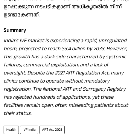
ഉറപ്പാക്കുന്ന നടപടികളാണ് അധികൃതരിൽ നിന്ന്
ഉണ്ടാകേണ്ടത്.
Summary
India’s IVF market is experiencing a rapid, unregulated
boom, projected to reach $3.4 billion by 2033. However,
this growth has a dark side characterized by systemic
failures, commercial exploitation, and a lack of
oversight. Despite the 2021 ART Regulation Act, many
clinics continue to operate without mandatory
registration. The National ART and Surrogacy Registry
has rejected hundreds of applications, yet these
facilities remain open, often misleading patients about
their status.
Health
IVF India
ART Act 2021