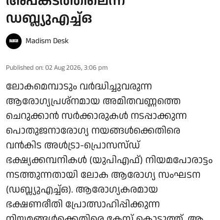
അപകടത്തിലെന്ന്
ഡബ്ല്യുഎച്ച്ഒ
Madism Desk
Published on
:
02 Aug 2026, 3:06 pm
ലോകമെമ്പാടും വര്‍ദ്ധിച്ചുവരുന്ന
ആരോഗ്യപ്രശ്‌നമായ അമിതവണ്ണത്തെ
ചെറുക്കാന്‍ സര്‍ക്കാരുകള്‍ നടപ്പാക്കുന്ന
പൊതുജനാരോഗ്യ നയങ്ങള്‍ക്കെതിരെ
വന്‍കിട അള്‍ട്രാ-പ്രൊസസ്ഡ്
ഭക്ഷ്യക്കമ്പനികള്‍ (യുപിഎഫ്) നിയമപോരാട്ടം
നടത്തുന്നതായി ലോക ആരോഗ്യ സംഘടന
(ഡബ്ല്യുഎച്ച്ഒ). ആരോഗ്യകരമായ
ഭക്ഷണരീതി പ്രോത്സാഹിപ്പിക്കുന്ന
നിയമങ്ങള്‍ക്കെതിരെ കേസ് കൊടുത്ത്, ആ