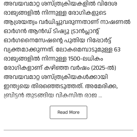
അവയവമാറ്റ ശസ്ത്രക്രിയകളിൽ വിദേശ
രാജ്യങ്ങളിൽ നിന്നുള്ള രോഗികളുടെ
ആശ്രയത്വം വർധിച്ചുവരുന്നതാണ് നാഷണൽ
ഓർഗൻ ആൻഡ് ടിഷ്യു ട്രാൻപ്ലാന്റ്
ഓർഗനൈസേഷന്റെ പുതിയ റിപ്പോർട്ട്
വ്യക്തമാക്കുന്നത്. ലോകമെമ്പാടുമുള്ള 63
രാജ്യങ്ങളിൽ നിന്നുള്ള 1500-ലധികം
രോഗികളാണ് കഴിഞ്ഞ വർഷം (2025-ൽ)
അവയവമാറ്റ ശസ്ത്രക്രിയകൾക്കായി
ഇന്ത്യയെ തിരഞ്ഞെടുത്തത്. അമേരിക്ക,
ബ്രിട്ടൻ തുടങ്ങിയ വികസിത രാജ ...
Read More