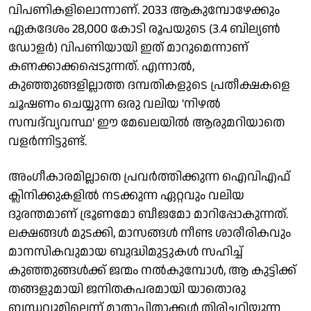
വിപണികളിലൊന്നാണ്. 2033 ആകുമ്പോഴേക്കും
ഏകദേശം 28,000 കോടി രൂപയുടെ (3.4 ബില്യൺ
ഡോളർ) വിപണിയായി ഇത് മാറുമെന്നാണ്
കണക്കാക്കപ്പെടുന്നത്. എന്നാൽ,
കുഞ്ഞുങ്ങളില്ലാത്ത ദമ്പതികളുടെ പ്രതീക്ഷകളെ
ചൂഷണം ചെയ്യുന്ന ഒരു വലിയ 'നിഴൽ
സമ്പദ്‌വ്യവസ്ഥ' ഈ മേഖലയിൽ ആരുമറിയാതെ
വളർന്നിട്ടുണ്ട്.
അംഗീകാരമില്ലാതെ പ്രവർത്തിക്കുന്ന ഐവിഎഫ്
ക്ലിനിക്കുകളിൽ നടക്കുന്ന ഏറ്റവും വലിയ
ദുരന്തമാണ് ഭ്രൂണമോ ബീജമോ മാറിപ്പോകുന്നത്.
ലക്ഷങ്ങൾ മുടക്കി, മാസങ്ങൾ നീണ്ട ശാരീരികവും
മാനസികവുമായ ബുദ്ധിമുട്ടുകൾ സഹിച്ച്
കുഞ്ഞുങ്ങൾക്ക് ജന്മം നൽകുമ്പോൾ, ആ കുട്ടിക്ക്
തങ്ങളുമായി ജനിതകപരമായി യാതൊരു
ബന്ധവുമില്ലെന്ന് മാതാപിതാക്കൾ തിരിച്ചറിയുന്ന