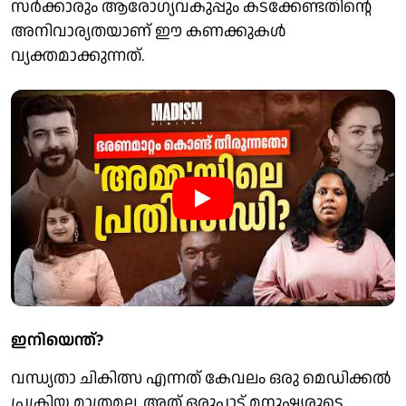
സർക്കാരും ആരോഗ്യവകുപ്പും കടക്കേണ്ടതിന്റെ
അനിവാര്യതയാണ് ഈ കണക്കുകൾ
വ്യക്തമാക്കുന്നത്.
ഇനിയെന്ത്?
വന്ധ്യതാ ചികിത്സ എന്നത് കേവലം ഒരു മെഡിക്കൽ
പ്രക്രിയ മാത്രമല്ല. അത് ഒരുപാട് മനുഷ്യരുടെ