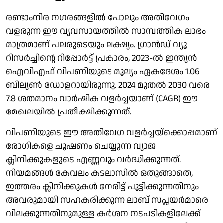
രണ്ടാംനിര നഗരങ്ങളിൽ പോലും അതിവേഗം
വളരുന്ന ഈ വ്യവസായത്തിൽ സാമ്പത്തിക ലാഭം
മാത്രമാണ് പലരുടെയും ലക്ഷ്യം. ഗ്രാൻഡ് വ്യൂ
റിസർച്ചിന്റെ റിപ്പോർട്ട് പ്രകാരം, 2023-ൽ ഇന്ത്യൻ
ഐവിഎഫ് വിപണിയുടെ മൂല്യം ഏകദേശം 1.06
ബില്യൺ ഡോളറായിരുന്നു. 2024 മുതൽ 2030 വരെ
7.8 ശതമാനം വാർഷിക വളർച്ചയാണ് (CAGR) ഈ
മേഖലയിൽ പ്രതീക്ഷിക്കുന്നത്.
വിപണിയുടെ ഈ അതിവേഗ വളർച്ചയ്‌ക്കൊപ്പമാണ്
രോഗികളെ ചൂഷണം ചെയ്യുന്ന വ്യാജ
ക്ലിനിക്കുകളുടെ എണ്ണവും വർദ്ധിക്കുന്നത്.
നിയമങ്ങൾ കേവലം കടലാസിൽ ഒതുങ്ങാതെ,
ഇത്തരം ക്ലിനിക്കുകൾ നേരിട്ട് പൂട്ടിക്കുന്നതിനും
അവരുമായി സഹകരിക്കുന്ന ലാബ് സപ്ലയർമാരെ
വിലക്കുന്നതിനുമുള്ള കർശന നടപടികളിലേക്ക്