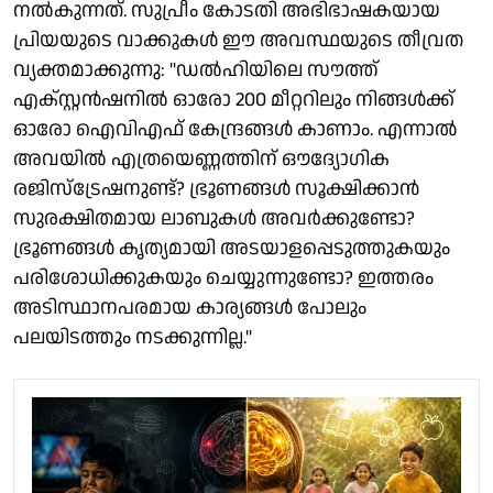
നൽകുന്നത്. സുപ്രീം കോടതി അഭിഭാഷകയായ
പ്രിയയുടെ വാക്കുകൾ ഈ അവസ്ഥയുടെ തീവ്രത
വ്യക്തമാക്കുന്നു: "ഡൽഹിയിലെ സൗത്ത്
എക്സ്റ്റൻഷനിൽ ഓരോ 200 മീറ്ററിലും നിങ്ങൾക്ക്
ഓരോ ഐവിഎഫ് കേന്ദ്രങ്ങൾ കാണാം. എന്നാൽ
അവയിൽ എത്രയെണ്ണത്തിന് ഔദ്യോഗിക
രജിസ്ട്രേഷനുണ്ട്? ഭ്രൂണങ്ങൾ സൂക്ഷിക്കാൻ
സുരക്ഷിതമായ ലാബുകൾ അവർക്കുണ്ടോ?
ഭ്രൂണങ്ങൾ കൃത്യമായി അടയാളപ്പെടുത്തുകയും
പരിശോധിക്കുകയും ചെയ്യുന്നുണ്ടോ? ഇത്തരം
അടിസ്ഥാനപരമായ കാര്യങ്ങൾ പോലും
പലയിടത്തും നടക്കുന്നില്ല."