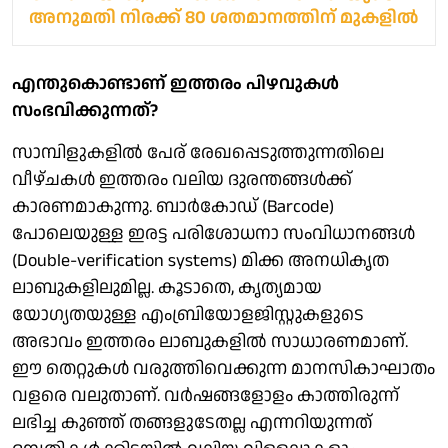
അനുമതി നിരക്ക് 80 ശതമാനത്തിന് മുകളില്‍
എന്തുകൊണ്ടാണ് ഇത്തരം പിഴവുകൾ
സംഭവിക്കുന്നത്?
സാമ്പിളുകളിൽ പേര് രേഖപ്പെടുത്തുന്നതിലെ
വീഴ്ചകൾ ഇത്തരം വലിയ ദുരന്തങ്ങൾക്ക്
കാരണമാകുന്നു. ബാർകോഡ് (Barcode)
പോലെയുള്ള ഇരട്ട പരിശോധനാ സംവിധാനങ്ങൾ
(Double-verification systems) മിക്ക അനധികൃത
ലാബുകളിലുമില്ല. കൂടാതെ, കൃത്യമായ
യോഗ്യതയുള്ള എംബ്രിയോളജിസ്റ്റുകളുടെ
അഭാവം ഇത്തരം ലാബുകളിൽ സാധാരണമാണ്.
ഈ തെറ്റുകൾ വരുത്തിവെക്കുന്ന മാനസികാഘാതം
വളരെ വലുതാണ്. വർഷങ്ങളോളം കാത്തിരുന്ന്
ലഭിച്ച കുഞ്ഞ് തങ്ങളുടേതല്ല എന്നറിയുന്നത്