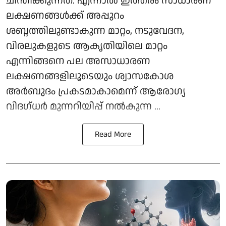
ചിന്തിക്കുന്നത്. എന്നാൽ ഇത്തരം സാധാരണ
ലക്ഷണങ്ങൾക്ക് അപ്പുറം
ശബ്ദത്തിലുണ്ടാകുന്ന മാറ്റം, നടുവേദന,
വിരലുകളുടെ ആകൃതിയിലെ മാറ്റം
എന്നിങ്ങനെ പല അസാധാരണ
ലക്ഷണങ്ങളിലൂടെയും ശ്വാസകോശ
അർബുദം പ്രകടമാകാമെന്ന് ആരോഗ്യ
വിദഗ്ധർ മുന്നറിയിപ്പ് നൽകുന്ന ...
Read More