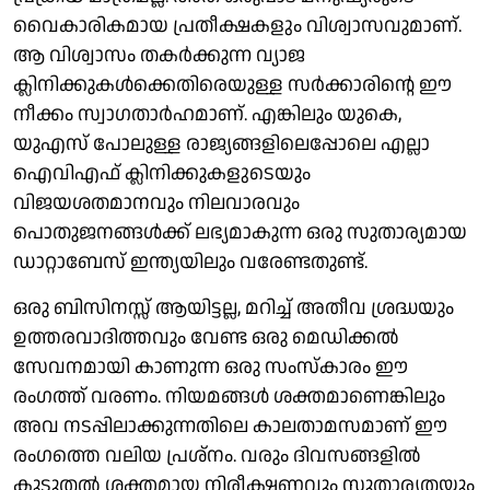
വൈകാരികമായ പ്രതീക്ഷകളും വിശ്വാസവുമാണ്.
ആ വിശ്വാസം തകർക്കുന്ന വ്യാജ
ക്ലിനിക്കുകൾക്കെതിരെയുള്ള സർക്കാരിന്റെ ഈ
നീക്കം സ്വാഗതാർഹമാണ്. എങ്കിലും യുകെ,
യുഎസ് പോലുള്ള രാജ്യങ്ങളിലെപ്പോലെ എല്ലാ
ഐവിഎഫ് ക്ലിനിക്കുകളുടെയും
വിജയശതമാനവും നിലവാരവും
പൊതുജനങ്ങൾക്ക് ലഭ്യമാകുന്ന ഒരു സുതാര്യമായ
ഡാറ്റാബേസ് ഇന്ത്യയിലും വരേണ്ടതുണ്ട്.
ഒരു ബിസിനസ്സ് ആയിട്ടല്ല, മറിച്ച് അതീവ ശ്രദ്ധയും
ഉത്തരവാദിത്തവും വേണ്ട ഒരു മെഡിക്കൽ
സേവനമായി കാണുന്ന ഒരു സംസ്കാരം ഈ
രംഗത്ത് വരണം. നിയമങ്ങൾ ശക്തമാണെങ്കിലും
അവ നടപ്പിലാക്കുന്നതിലെ കാലതാമസമാണ് ഈ
രംഗത്തെ വലിയ പ്രശ്നം. വരും ദിവസങ്ങളിൽ
കൂടുതൽ ശക്തമായ നിരീക്ഷണവും സുതാര്യതയും