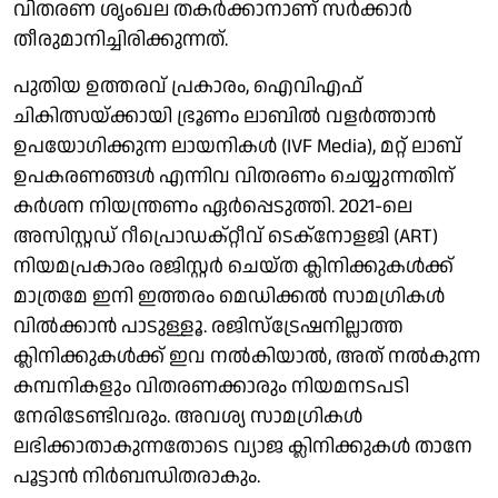
വിതരണ ശൃംഖല തകർക്കാനാണ് സർക്കാർ
തീരുമാനിച്ചിരിക്കുന്നത്.
പുതിയ ഉത്തരവ് പ്രകാരം, ഐവിഎഫ്
ചികിത്സയ്ക്കായി ഭ്രൂണം ലാബിൽ വളർത്താൻ
ഉപയോഗിക്കുന്ന ലായനികൾ (IVF Media), മറ്റ് ലാബ്
ഉപകരണങ്ങൾ എന്നിവ വിതരണം ചെയ്യുന്നതിന്
കർശന നിയന്ത്രണം ഏർപ്പെടുത്തി. 2021-ലെ
അസിസ്റ്റഡ് റീപ്രൊഡക്റ്റീവ് ടെക്നോളജി (ART)
നിയമപ്രകാരം രജിസ്റ്റർ ചെയ്ത ക്ലിനിക്കുകൾക്ക്
മാത്രമേ ഇനി ഇത്തരം മെഡിക്കൽ സാമഗ്രികൾ
വിൽക്കാൻ പാടുള്ളൂ. രജിസ്ട്രേഷനില്ലാത്ത
ക്ലിനിക്കുകൾക്ക് ഇവ നൽകിയാൽ, അത് നൽകുന്ന
കമ്പനികളും വിതരണക്കാരും നിയമനടപടി
നേരിടേണ്ടിവരും. അവശ്യ സാമഗ്രികൾ
ലഭിക്കാതാകുന്നതോടെ വ്യാജ ക്ലിനിക്കുകൾ താനേ
പൂട്ടാൻ നിർബന്ധിതരാകും.