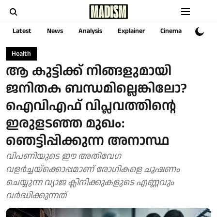
Latest
News
Analysis
Explainer
Cinema
Sports
Health
ആ കുട്ടിക്ക് നിങ്ങളുമായി
ജനിതക ബന്ധമില്ലെങ്കിലോ?
ഐവിഎഫ് വിപ്ലവത്തിന്റെ
ഇരുളടഞ്ഞ മുഖം:
ഞെട്ടിപ്പിക്കുന്ന അനാസ്ഥ
വിപണിയുടെ ഈ അതിവേഗ
വളർച്ചയ്‌ക്കൊപ്പമാണ് രോഗികളെ ചൂഷണം
ചെയ്യുന്ന വ്യാജ ക്ലിനിക്കുകളുടെ എണ്ണവും
വർദ്ധിക്കുന്നത്