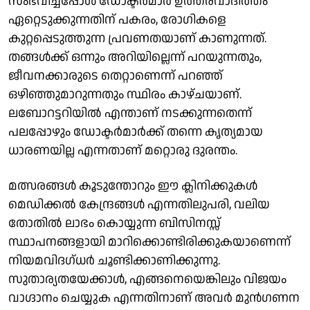
സംഭവിച്ചപ്പോൾ ഡോക്ടർമാർ ഉത്തരവാദിത്തം
ഏറ്റെടുക്കുന്നതിന് പകരം, രോഗികളെ
കുറ്റപ്പെടുത്തുന്ന പ്രവണതയാണ് കാണുന്നത്.
തങ്ങൾക്ക് ഒന്നും അറിയില്ലെന്ന് പറയുന്നതും,
ജീവനക്കാരുടെ തെറ്റാണെന്ന് പറഞ്ഞ്
ഒഴിഞ്ഞുമാറുന്നതും സ്ഥിരം കാഴ്ചയാണ്.
ലബോറട്ടറിയിൽ എന്താണ് നടക്കുന്നതെന്ന്
പലപ്പോഴും ഡോക്ടർമാർക്ക് തന്നെ കൃത്യമായ
ധാരണയില്ല എന്നതാണ് മറ്റൊരു ദുരന്തം.
മത്സരങ്ങൾ കൂടുന്തോറും ഈ ക്ലിനിക്കുകൾ
മെഡിക്കൽ കേന്ദ്രങ്ങൾ എന്നതിലുപരി, വലിയ
തോതിൽ ലാഭം കൊയ്യുന്ന ബിസിനസ്സ്
സ്ഥാപനങ്ങളായി മാറിക്കൊണ്ടിരിക്കുകയാണെന്ന്
നിയമവിദഗ്ധർ ചൂണ്ടിക്കാണിക്കുന്നു.
സുതാര്യതയേക്കാൾ, എങ്ങനെയെങ്കിലും വിജയം
വാഗ്ദാനം ചെയ്യുക എന്നതിനാണ് അവർ മുൻഗണന