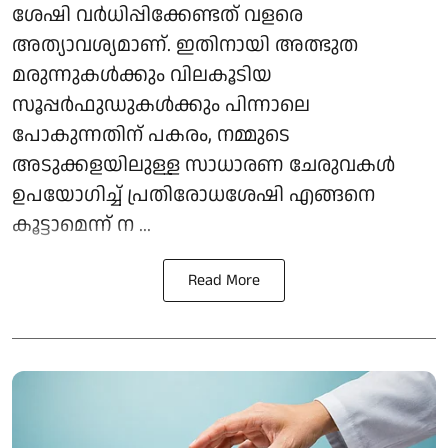
ശേഷി വർധിപ്പിക്കേണ്ടത് വളരെ
അത്യാവശ്യമാണ്. ഇതിനായി അത്ഭുത
മരുന്നുകൾക്കും വിലകൂടിയ
സൂപ്പർഫുഡുകൾക്കും പിന്നാലെ
പോകുന്നതിന് പകരം, നമ്മുടെ
അടുക്കളയിലുള്ള സാധാരണ ചേരുവകൾ
ഉപയോഗിച്ച് പ്രതിരോധശേഷി എങ്ങനെ
കൂട്ടാമെന്ന് ന ...
Read More