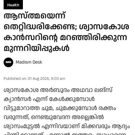
Health
ആസ്ത്മയെന്ന്
തെറ്റിദ്ധരിക്കേണ്ട; ശ്വാസകോശ
കാൻസറിന്റെ മറഞ്ഞിരിക്കുന്ന
മുന്നറിയിപ്പുകൾ
Madism Desk
Published on
:
01 Aug 2026, 9:03 am
ശ്വാസകോശ അർബുദം അഥവാ ലങ്സ്
ക്യാൻസർ എന്ന് കേൾക്കുമ്പോൾ
വിട്ടുമാറാത്ത ചുമ, ചുമക്കുമ്പോൾ രക്തം
വരുന്നത്, നെഞ്ചുവേദന അല്ലെങ്കിൽ
ശ്വാസംമുട്ടൽ എന്നിവയാണ് മിക്കവരും ആദ്യം