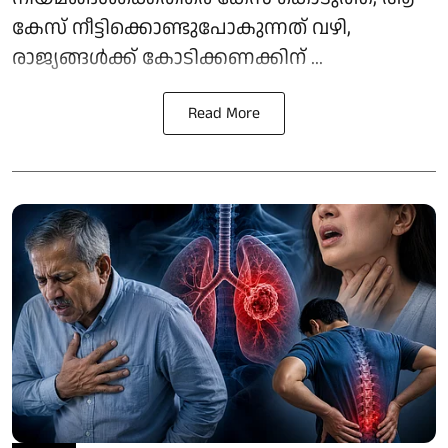
കേസ് നീട്ടിക്കൊണ്ടുപോകുന്നത് വഴി,
രാജ്യങ്ങള്‍ക്ക് കോടിക്കണക്കിന് ...
Read More