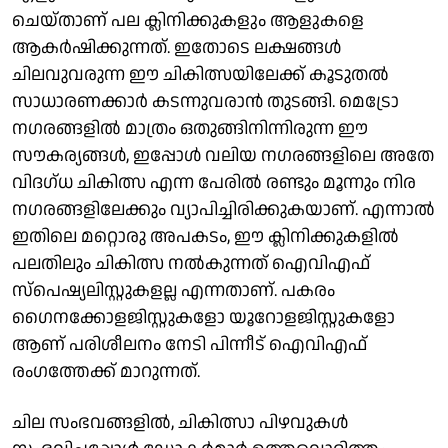
ചെയ്താണ് പല ക്ലിനിക്കുകളും ആളുകളെ
ആകർഷിക്കുന്നത്. ഇതോടെ ലക്ഷങ്ങൾ
ചിലവുവരുന്ന ഈ ചികിത്സയിലേക്ക് കൂടുതൽ
സാധാരണക്കാർ കടന്നുവരാൻ തുടങ്ങി. മെട്രോ
നഗരങ്ങളിൽ മാത്രം ഒതുങ്ങിനിന്നിരുന്ന ഈ
സൗകര്യങ്ങൾ, ഇപ്പോൾ വലിയ നഗരങ്ങളിലെ അതേ
വിദഗ്ധ ചികിത്സ എന്ന പേരിൽ രണ്ടും മൂന്നും നിര
നഗരങ്ങളിലേക്കും വ്യാപിച്ചിരിക്കുകയാണ്. എന്നാൽ
ഇതിലെ മറ്റൊരു അപകടം, ഈ ക്ലിനിക്കുകളിൽ
പലതിലും ചികിത്സ നൽകുന്നത് ഐവിഎഫ്
സ്പെഷ്യലിസ്റ്റുകളല്ല എന്നതാണ്. പകരം
ഗൈനക്കോളജിസ്റ്റുകളോ യൂറോളജിസ്റ്റുകളോ
ആണ് പരിശീലനം നേടി പിന്നീട് ഐവിഎഫ്
രംഗത്തേക്ക് മാറുന്നത്.
ചില സംഭവങ്ങളിൽ, ചികിത്സാ പിഴവുകൾ