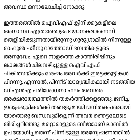
അവസ്ഥ ഒന്നാലോചിച്ച് നോക്കൂ.
ഇത്തരത്തിൽ ഐവിഎഫ് ക്ലിനിക്കുകളിലെ
അനാസ്ഥ എത്രത്തോളം ഭയാനകമാണെന്ന്
തെളിയിക്കുന്നതായിരുന്നു ഗുരുഗ്രാമിൽ നിന്നുള്ള
രാഹുൽ - മീനു റാത്തോഡ് ദമ്പതികളുടെ
അനുഭവം. ഏറെ നാളത്തെ കാത്തിരിപ്പിനും
ലക്ഷങ്ങൾ ചിലവഴിച്ചുള്ള ഐവിഎഫ്
ചികിത്സയ്ക്കും ശേഷം അവർക്ക് ഇരട്ടക്കുട്ടികൾ
പിറന്നു. എന്നാൽ, പിന്നീട് യാദൃശ്ചികമായി നടത്തിയ
ഡിഎൻഎ പരിശോധനാ ഫലം അവരെ
അക്ഷരാർത്ഥത്തിൽ തകർത്തിക്കളഞ്ഞു. ജനിച്ച
ഇരട്ടക്കുട്ടികൾക്ക് തങ്ങളുമായി ജനിതകപരമായി
യാതൊരു ബന്ധവുമില്ലെന്ന് അവർ ഞെട്ടലോടെ
തിരിച്ചറിഞ്ഞു. മറ്റൊരാളുടെ ബീജമാണ് ലാബിൽ
ഉപയോഗിച്ചതെന്ന് പിന്നീടുള്ള അന്വേഷണത്തിൽ