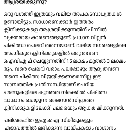
ആശ്രയിക്കുന്നു?
ഒരു വശത്ത് ഇത്രയും വലിയ അപകടസാധ്യതകൾ
ഉണ്ടായിട്ടും, സാധാരണക്കാർ ഇത്തരം
ക്ലിനിക്കുകളെ ആശ്രയിക്കുന്നതിന് പിന്നിൽ
വ്യക്തമായ കാരണങ്ങളുണ്ട്. പ്രധാന വില്ലൻ
ചികിത്സാ ചെലവ് തന്നെയാണ്. വലിയ നഗരങ്ങളിലെ
അംഗീകൃത ക്ലിനിക്കുകളിൽ ഒരു തവണ
ഐവിഎഫ് ചെയ്യുന്നതിന് 1.5 ലക്ഷം മുതൽ 3 ലക്ഷം
രൂപ വരെ ചെലവ് വരാം. പലപ്പോഴും ആദ്യ തവണ
തന്നെ ചികിത്സ വിജയിക്കണമെന്നില്ല. ഈ
സാമ്പത്തിക പ്രതിസന്ധിയാണ് ചെറിയ
ടൗണുകളിലെ കുറഞ്ഞ നിരക്കിൽ ചികിത്സ
വാഗ്ദാനം ചെയ്യുന്ന ലൈസൻസില്ലാത്ത
ക്ലിനിക്കുകളിലേക്ക് പലരെയും ആകർഷിക്കുന്നത്.
പലിശരഹിത ഇഎംഐ സ്കീമുകളും
എളുപ്പത്തിൽ ലഭിക്കുന്ന വായ്പകളും വാഗ്ദാനം