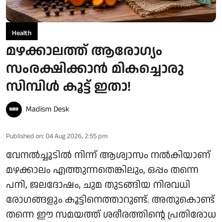
Health
മഴക്കാലത്ത് ആരോഗ്യം
സംരക്ഷിക്കാൻ മികച്ചൊരു
സിമ്പിൾ കൂട്ട് ഇതാ!
Madism Desk
Published on
:
04 Aug 2026, 2:55 pm
വേനൽച്ചൂടിൽ നിന്ന് ആശ്വാസം നൽകിയാണ്
മഴക്കാലം എത്തുന്നതെങ്കിലും, ഒപ്പം തന്നെ
പനി, ജലദോഷം, ചുമ തുടങ്ങിയ നിരവധി
രോഗങ്ങളും കൂട്ടിനെത്താറുണ്ട്. അതുകൊണ്ട്
തന്നെ ഈ സമയത്ത് ശരീരത്തിന്റെ പ്രതിരോധ