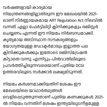
വർഷങ്ങളായി കാര്യമായ
നിയന്ത്രണങ്ങളില്ലാതിരുന്ന ഈ മേഖലയിൽ 2021-
ലാണ് നിർണ്ണായകമായ ART Regulation Act നിലവിൽ
വന്നത്. എല്ലാ ഫെർട്ടിലിറ്റി ക്ലിനിക്കുകളും രജിസ്റ്റർ
ചെയ്യണം എന്നത് ഈ നിയമം നിർബന്ധമാക്കി.
കൃത്യമായ അടിസ്ഥാന സൗകര്യങ്ങളും
യോഗ്യതയുള്ള ഡോക്ടർമാരും ഇല്ലാത്ത പല
ക്ലിനിക്കുകൾക്കും ഇതോടെ രജിസ്ട്രേഷൻ
കിട്ടാതെ വന്നു. എന്നിട്ടും പിൻവാതിലിലൂടെ
പ്രവർത്തിച്ചിരുന്നവരെയാണ് പുതിയ DCGI
ഉത്തരവിലൂടെ സർക്കാർ ലക്ഷ്യമിടുന്നത്.
നിയമം കർശനമാക്കിയതിന് ശേഷം ഈ
മേഖലയിലെ യാഥാർത്ഥ്യങ്ങൾ
വെളിപ്പെടുത്തുന്നതാണ് പുതിയ കണക്കുകൾ. 2021-
ൽ നിയമം വന്നതിന് ശേഷം ഇന്ത്യയിലുടനീളമുള്ള