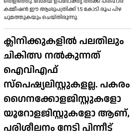
തെളിഞ്ഞു. ദേശീയ ഉപഭോക്തൃ തർക്ക പരിഹാര
കമ്മീഷൻ ഈ ആശുപത്രിക്ക് 1.5 കോടി രൂപ പിഴ
ചുമത്തുകയും ചെയ്തിരുന്നു.
ക്ലിനിക്കുകളിൽ പലതിലും
ചികിത്സ നൽകുന്നത്
ഐവിഎഫ്
സ്പെഷ്യലിസ്റ്റുകളല്ല. പകരം
ഗൈനക്കോളജിസ്റ്റുകളോ
യൂറോളജിസ്റ്റുകളോ ആണ്,
പരിശീലനം നേടി പിന്നീട്