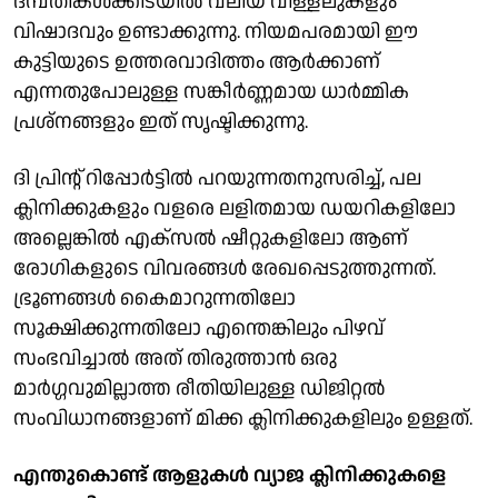
ദമ്പതികൾക്കിടയിൽ വലിയ വിള്ളലുകളും
വിഷാദവും ഉണ്ടാക്കുന്നു. നിയമപരമായി ഈ
കുട്ടിയുടെ ഉത്തരവാദിത്തം ആർക്കാണ്
എന്നതുപോലുള്ള സങ്കീർണ്ണമായ ധാർമ്മിക
പ്രശ്നങ്ങളും ഇത് സൃഷ്ടിക്കുന്നു.
ദി പ്രിന്റ് റിപ്പോർട്ടിൽ പറയുന്നതനുസരിച്ച്, പല
ക്ലിനിക്കുകളും വളരെ ലളിതമായ ഡയറികളിലോ
അല്ലെങ്കിൽ എക്സൽ ഷീറ്റുകളിലോ ആണ്
രോഗികളുടെ വിവരങ്ങൾ രേഖപ്പെടുത്തുന്നത്.
ഭ്രൂണങ്ങൾ കൈമാറുന്നതിലോ
സൂക്ഷിക്കുന്നതിലോ എന്തെങ്കിലും പിഴവ്
സംഭവിച്ചാൽ അത് തിരുത്താൻ ഒരു
മാർഗ്ഗവുമില്ലാത്ത രീതിയിലുള്ള ഡിജിറ്റൽ
സംവിധാനങ്ങളാണ് മിക്ക ക്ലിനിക്കുകളിലും ഉള്ളത്.
എന്തുകൊണ്ട് ആളുകൾ വ്യാജ ക്ലിനിക്കുകളെ