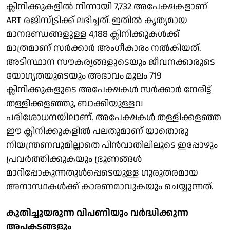
ക്ലിനിക്കുകളിൽ നിന്നായി 7,732 അപേക്ഷകളാണ്
ART രജിസ്ട്രിക്ക് ലഭിച്ചത്. ഇതിൽ കൃത്യമായ
മാനദണ്ഡങ്ങളുള്ള 4,188 ക്ലിനിക്കുകൾക്ക്
മാത്രമാണ് സർക്കാർ അംഗീകാരം നൽകിയത്.
അടിസ്ഥാന സൗകര്യങ്ങളുടെയും ജീവനക്കാരുടെ
യോഗ്യതയുടെയും അഭാവം മൂലം 719
ക്ലിനിക്കുകളുടെ അപേക്ഷകൾ സർക്കാർ നേരിട്ട്
തള്ളിക്കളഞ്ഞു, ബാക്കിയുള്ളവ
പരിശോധനയിലാണ്. അപേക്ഷകൾ തള്ളിക്കളഞ്ഞ
ഈ ക്ലിനിക്കുകളിൽ പലതുമാണ് യാതൊരു
നിയന്ത്രണവുമില്ലാതെ പിൻവാതിലിലൂടെ ഇപ്പോഴും
പ്രവർത്തിക്കുകയും ഭ്രൂണങ്ങൾ
മാറിപ്പോകുന്നതുൾപ്പെടെയുള്ള ഗുരുതരമായ
അനാസ്ഥകൾക്ക് കാരണമാവുകയും ചെയ്യുന്നത്.
കുതിച്ചുയരുന്ന വിപണിയും വർദ്ധിക്കുന്ന
അപകടങ്ങളും