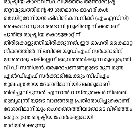
രാഷ്ട്രീയ കാലാവസ്ഥ. വിഴിഞ്ഞം അന്താരാഷ്ട്ര
തുറമുഖത്തിന്റെ 49 ശതമാനം ഓഹരികൾ
മെഡിറ്ററേനിയൻ ഷിപ്പിങ് കമ്പനിക്ക് (എംഎസ്‌സി)
കൈമാറാനുള്ള അദാനി ഗ്രൂപ്പിന്റെ നീക്കമാണ്
പുതിയ രാഷ്ട്രീയ കൊടുങ്കാറ്റിന്
തിരികൊളുത്തിയിരിക്കുന്നത്. ഈ ഓഹരി കൈമാറ്റ
നീക്കത്തിൽ നിലവിലെ യുഡിഎഫ് സർക്കാരിന്
യാതൊരു പങ്കില്ലെന്ന് ആവർത്തിക്കുന്ന മുഖ്യമന്ത്രി
വി ഡി സതീശൻ, ആരോപണങ്ങളുടെ മുന മുൻ
എൽഡിഎഫ് സർക്കാരിലേക്കും സിപിഎം
മുഖപത്രമായ ദേശാഭിമാനിയിലേക്കുമാണ്
തിരിച്ചുവിടുന്നത്. എന്നാൽ വസ്തുതകൾ നിരത്തി
മുഖ്യമന്ത്രിയുടെ വാദങ്ങളെ പ്രതിരോധിച്ചുകൊണ്ട്
ദേശാഭിമാനിയും രംഗത്തെത്തിയതോടെ വിഴിഞ്ഞം
ഒരു ചൂടൻ രാഷ്ട്രീയ പോർക്കളമായി
മാറിയിരിക്കുന്നു.