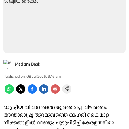
Madism Desk
Published on
:
08 Jul 2026, 9:16 am
രാഷ്ട്രീയ വിവാദങ്ങൾ ആഞ്ഞടിച്ച വിഴിഞ്ഞം
അന്താരാഷ്ട്ര തുറമുഖത്തെ ഓഹരി കൈമാറ്റ
നീക്കങ്ങളിൽ വീണ്ടും ചൂടുപിടിച്ച് കേരളത്തിലെ