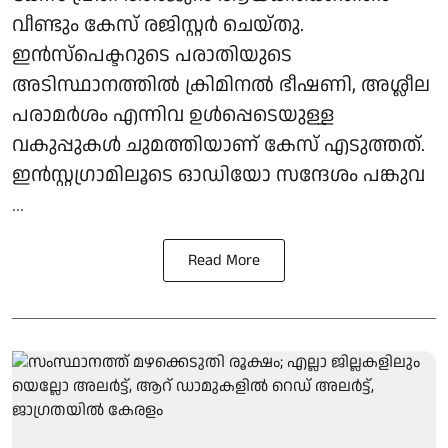
വീണ്ടും കേസ് രജിസ്റ്റർ ചെയ്തു.
ഇൻസ്പെക്ടറുടെ പരാതിയുടെ
അടിസ്ഥാനത്തിൽ ക്രിമിനൽ ഭീഷണി, അശ്ലീല
പരാമർശം എന്നിവ ഉൾപ്പെടെയുള്ള
വകുപ്പുകൾ ചുമത്തിയാണ് കേസ് എടുത്തത്.
ഇൻസ്റ്റഗ്രാമിലൂടെ ഓഡിയോ സന്ദേശം പങ്കുവ
...
Read More