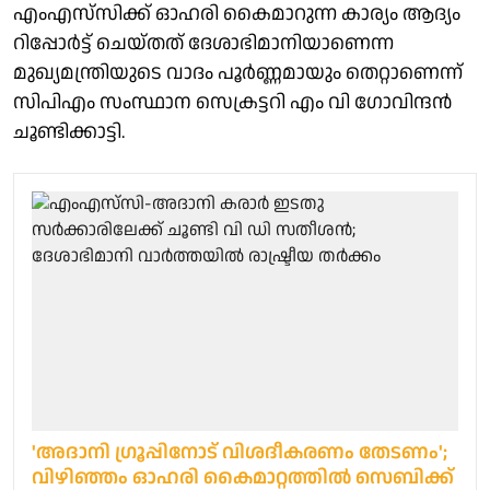
എംഎസ്‌സിക്ക് ഓഹരി കൈമാറുന്ന കാര്യം ആദ്യം
റിപ്പോർട്ട് ചെയ്തത് ദേശാഭിമാനിയാണെന്ന
മുഖ്യമന്ത്രിയുടെ വാദം പൂർണ്ണമായും തെറ്റാണെന്ന്
സിപിഎം സംസ്ഥാന സെക്രട്ടറി എം വി ഗോവിന്ദൻ
ചൂണ്ടിക്കാട്ടി.
'അദാനി ഗ്രൂപ്പിനോട് വിശദീകരണം തേടണം';
വിഴിഞ്ഞം ഓഹരി കൈമാറ്റത്തിൽ സെബിക്ക്