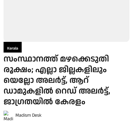
Kerala
സംസ്ഥാനത്ത് മഴക്കെടുതി
രൂക്ഷം; എല്ലാ ജില്ലകളിലും
യെല്ലോ അലര്‍ട്ട്, ആറ്
ഡാമുകളില്‍ റെഡ് അലര്‍ട്ട്,
ജാഗ്രതയില്‍ കേരളം
Madism Desk
Published on
:
03 Aug 2026, 2:37 am