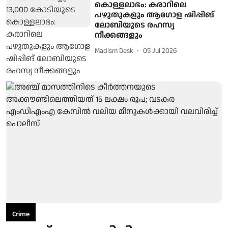
കൊള്ളലാഭം: കരാറിലെ
പഴുതുകളും ആഗോള ഷിപ്പിങ്
ലോബിയുടെ രഹസ്യ
നീക്കങ്ങളും
Madism Desk
05 Jul 2026
Crime