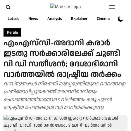
Latest
News
Analysis
Explainer
Cinema
Sports
Kerala
എംഎസ്‍സി-അദാനി കരാർ
ഇടതു സർക്കാരിലേക്ക് ചൂണ്ടി
വി ഡി സതീശൻ; ദേശാഭിമാനി
വാർത്തയിൽ രാഷ്ട്രീയ തർക്കം
വസ്തുതകൾ നിരത്തി മുഖ്യമന്ത്രിയുടെ വാദങ്ങളെ
പ്രതിരോധിച്ചുകൊണ്ട് ദേശാഭിമാനിയും
രംഗത്തെത്തിയതോടെ വിഴിഞ്ഞം ഒരു ചൂടൻ
രാഷ്ട്രീയ പോർക്കളമായി മാറിയിരിക്കുന്നു