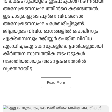
15 ലക്ഷം രൂപയുടെ ഇടപാടുകൾ നടന്നതായി
അന്വേഷണസംഘത്തിന്‍റെ കണ്ടെത്തല്‍.
ഇടപാടുകളുടെ പൂർണ വിവരങ്ങൾ
അന്വേഷണസംഘം ശേഖരിച്ചിട്ടുണ്ട്.
ജില്ലയുടെ വിവിധ ഭാഗങ്ങളിൽ പൊലീസും
എക്‌സൈസും രജിസ്റ്റർ ചെയ്ത വിവിധ
എംഡിഎംഎ കേസുകളിലെ പ്രതികളുമായി
കീർത്തന സാമ്പത്തിക ഇടപാടുകൾ
നടത്തിയതായും അന്വേഷണത്തിൽ
വ്യക്തമായിട്ട ...
Read More