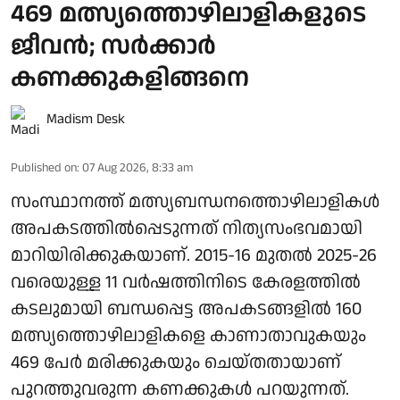
469 മത്സ്യത്തൊഴിലാളികളുടെ
ജീവന്‍; സര്‍ക്കാര്‍
കണക്കുകളിങ്ങനെ
Madism Desk
Published on
:
07 Aug 2026, 8:33 am
സംസ്ഥാനത്ത് മത്സ്യബന്ധനത്തൊഴിലാളികൾ
അപകടത്തിൽപ്പെടുന്നത് നിത്യസംഭവമായി
മാറിയിരിക്കുകയാണ്. 2015-16 മുതൽ 2025-26
വരെയുള്ള 11 വർഷത്തിനിടെ കേരളത്തിൽ
കടലുമായി ബന്ധപ്പെട്ട അപകടങ്ങളിൽ 160
മത്സ്യത്തൊഴിലാളികളെ കാണാതാവുകയും
469 പേർ മരിക്കുകയും ചെയ്തതായാണ്
പുറത്തുവരുന്ന കണക്കുകൾ പറയുന്നത്.