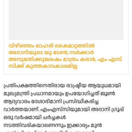
വിഴിഞ്ഞം ഓഹരി കൈമാറ്റത്തിൽ
അദാനിയുടെ യു ടേൺ; സർക്കാർ
അനുമതിക്കുശേഷം മാത്രം കരാർ, എം എസ്
സിക്ക് കുത്തകാവകാശമില്ല
പ്രതിപക്ഷത്തിനെതിരായ രാഷ്ട്രീയ ആയുധമായി
മുഖ്യമന്ത്രി പ്രധാനമായും ഉപയോഗിച്ചത് ജൂൺ
ആദ്യവാരം ദേശാഭിമാനി പ്രസിദ്ധീകരിച്ച
വാർത്തയാണ്. എംഎസ്‌സിയുമായി അദാനി ഗ്രൂപ്പ്
ഒരു വർഷമായി ചർച്ചകൾ
നടത്തിവരികയാണെന്നും ഇക്കാര്യം മുൻ