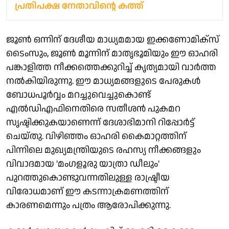
പ്രതിപക്ഷ നേതാവിന്റെ കത്ത്
ജൂൺ ഒന്നിന് ദേശീയ മാധ്യമമായ ഇക്കണോമിക്സ്
ടൈംസും, ജൂൺ മൂന്നിന് മാതൃഭൂമിയും ഈ ഓഹരി
പങ്കാളിത്ത നീക്കത്തെക്കുറിച്ച് കൃത്യമായി വാർത്ത
നൽകിയിരുന്നു. ഈ മാധ്യമങ്ങളുടെ പേരുകൾ
ബോധപൂർവ്വം മറച്ചുവെച്ചുകൊണ്ട്
എൽഡിഎഫിനെതിരെ സതീശൻ പുകമറ
സൃഷ്ടിക്കുകയാണെന്ന് ദേശാഭിമാനി റിപ്പോർട്ട്
ചെയ്തു. വിഴിഞ്ഞം ഓഹരി കൈമാറ്റത്തിന്
പിന്നിലെ മുഖ്യമന്ത്രിയുടെ രഹസ്യ നീക്കങ്ങളും
വിവാദമായ 'മംഗളൂരു യാത്രാ ഡീലും'
പുറത്തുകൊണ്ടുവന്നതിലുള്ള രാഷ്ട്രീയ
വിരോധമാണ് ഈ കടന്നാക്രമണത്തിന്
കാരണമെന്നും പത്രം ആരോപിക്കുന്നു.