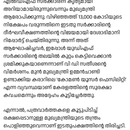
എൽഡിഎഫ് സർക്കാരിന് കൃത്യമായി
അറിയാമായിരുന്നുവെന്നും മുഖ്യമന്ത്രി
ആരോപിക്കുന്നു. വിഴിഞ്ഞത്ത് 13,000 കോടിയുടെ
നിക്ഷേപം വരുന്നതിനെ ഇടതു സർക്കാരിന്റെ
ദീർഘവീക്ഷണത്തിന്റെ വിജയമായി ദേശാഭിമാനി
റിപ്പോർട്ട് ചെയ്തിരുന്നു. അന്ന് അത്
ആഘോഷിച്ചവർ, ഇപ്പോൾ യുഡിഎഫ്
സർക്കാരിന്റെ തലയിൽ കുറ്റം കെട്ടിവെക്കാൻ
ശ്രമിക്കുകയാണെന്നാണ് വി ഡി സതീശന്റെ
വിമർശനം. മുൻ മുഖ്യമന്ത്രി ഉമ്മൻചാണ്ടി
ഉണ്ടാക്കിയ കരാറിലെ 'കോമൺ യൂസർ ഫെസിലിറ്റി'
എന്ന വ്യവസ്ഥയാണ് കേരളത്തിന്റെ സുരക്ഷാ
കവചമെന്നും അദ്ദേഹം കൂട്ടിച്ചേർത്തു.
എന്നാൽ, പത്രവാർത്തകളെ കൂട്ടുപിടിച്ച്
രക്ഷപ്പെടാനുള്ള മുഖ്യമന്ത്രിയുടെ തന്ത്രം
പൊളിഞ്ഞുവെന്നാണ് ഇടതുപക്ഷത്തിന്റെ തിരിച്ചടി.