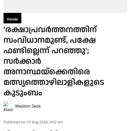
Kerala
'രക്ഷാപ്രവർത്തനത്തിന്
സംവിധാനമുണ്ട്, പക്ഷേ
ഫണ്ടില്ലെന്ന് പറഞ്ഞു';
സർക്കാർ
അനാസ്ഥയ്ക്കെതിരെ
മത്സ്യത്തൊഴിലാളികളുടെ
കുടുംബം
Madism Desk
Published on
:
07 Aug 2026, 4:52 am