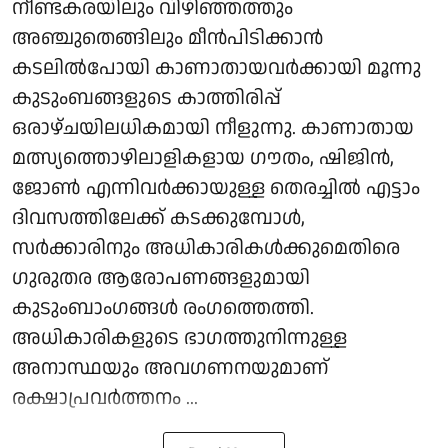
നീണ്ടകരയിലും വിഴിഞ്ഞത്തും
അഞ്ചുതെങ്ങിലും മീൻപിടിക്കാൻ
കടലിൽപോയി കാണാതായവർക്കായി മൂന്നു
കുടുംബങ്ങളുടെ കാത്തിരിപ്പ്
ഒരാഴ്ചയിലധികമായി നീളുന്നു. കാണാതായ
മത്സ്യത്തൊഴിലാളികളായ ഗൗതം, ഷിജിൻ,
ജോൺ എന്നിവർക്കായുള്ള തെരച്ചിൽ എട്ടാം
ദിവസത്തിലേക്ക് കടക്കുമ്പോൾ,
സർക്കാരിനും അധികാരികൾക്കുമെതിരെ
ഗുരുതര ആരോപണങ്ങളുമായി
കുടുംബാംഗങ്ങൾ രംഗത്തെത്തി.
അധികാരികളുടെ ഭാഗത്തുനിന്നുള്ള
അനാസ്ഥയും അവഗണനയുമാണ്
രക്ഷാപ്രവർത്തനം ...