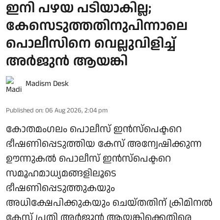
ഇനി പഴയ പടിയാകില്ല;
കേസെടുത്തതിനുപിന്നാലെ
പൊലീസിനെ വെല്ലുവിളിച്ച്
അര്‍ജുന്‍ ആയങ്കി
Madism Desk
Published on
:
06 Aug 2026, 2:04 pm
കോതമംഗലം പൊലീസ് ഇൻസ്പെക്ടറെ
ഭീഷണിപ്പെടുത്തിയ കേസ് അന്വേഷിക്കുന്ന
ഊന്നുകൽ പൊലീസ് ഇൻസ്പെക്ടറെ
സമൂഹമാധ്യമങ്ങളിലൂടെ
ഭീഷണിപ്പെടുത്തുകയും
അധിക്ഷേപിക്കുകയും ചെയ്തതിന് ക്രിമിനൽ
കേസ് പ്രതി അർജുൻ ആയങ്കിക്കെതിരെ