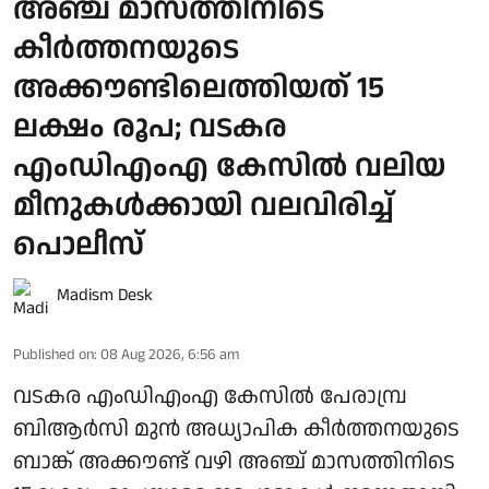
അഞ്ച് മാസത്തിനിടെ
കീര്‍ത്തനയുടെ
അക്കൗണ്ടിലെത്തിയത് 15
ലക്ഷം രൂപ; വടകര
എംഡിഎംഎ കേസിൽ വലിയ
മീനുകൾക്കായി വലവിരിച്ച്
പൊലീസ്
Madism Desk
Published on
:
08 Aug 2026, 6:56 am
വടകര എംഡിഎംഎ കേസിൽ പേരാമ്പ്ര
ബിആർസി മുൻ അധ്യാപിക കീർത്തനയുടെ
ബാങ്ക് അക്കൗണ്ട് വഴി അഞ്ച് മാസത്തിനിടെ