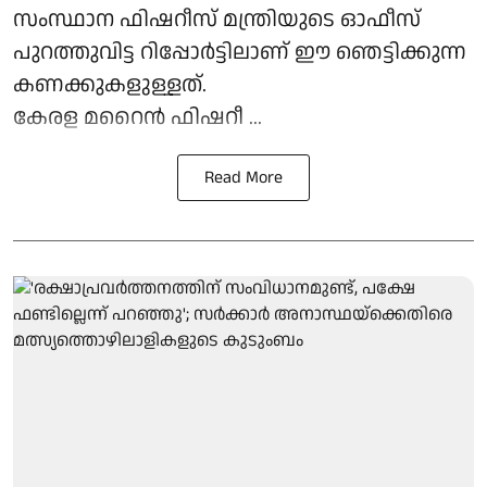
സംസ്ഥാന ഫിഷറീസ് മന്ത്രിയുടെ ഓഫീസ്
പുറത്തുവിട്ട റിപ്പോർട്ടിലാണ് ഈ ഞെട്ടിക്കുന്ന
കണക്കുകളുള്ളത്.
കേരള മറൈൻ ഫിഷറീ ...
Read More