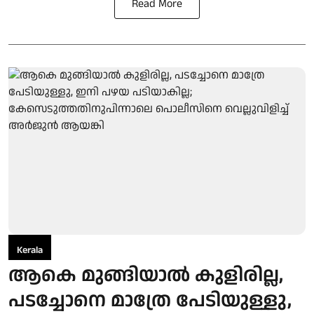
Read More
Kerala
ആകെ മുങ്ങിയാൽ കുളിരില്ല,
പടച്ചോനെ മാത്രേ പേടിയുള്ളു,