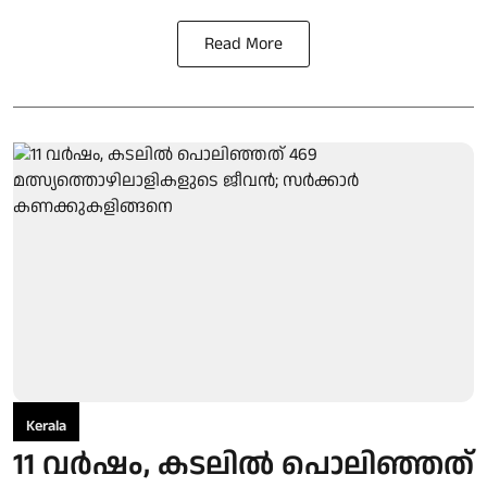
Read More
Kerala
11 വര്‍ഷം, കടലില്‍ പൊലിഞ്ഞത്