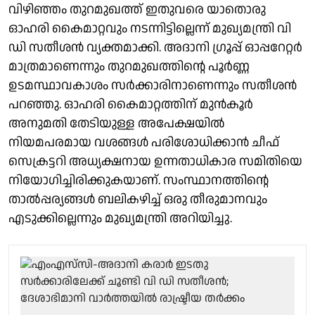
വിഴിഞ്ഞം തുറമുഖത്ത് ഇതുവരെ യാതൊരു
ഓഹരി കൈമാറ്റവും നടന്നിട്ടില്ലെന്ന് മുഖ്യമന്ത്രി വി
ഡി സതീശൻ വ്യക്തമാക്കി. അദാനി ഗ്രൂപ്പ് ഓപ്പറേറ്റർ
മാത്രമാണെന്നും തുറമുഖത്തിന്റെ പൂർണ്ണ
ഉടമസ്ഥാവകാശം സർക്കാരിനാണെന്നും സതീശൻ
പറഞ്ഞു. ഓഹരി കൈമാറ്റത്തിന് മുൻകൂർ
അനുമതി തേടിയുള്ള അപേക്ഷയിൽ
നിയമപരമായ വശങ്ങൾ പരിശോധിക്കാൻ ചീഫ്
സെക്രട്ടറി അധ്യക്ഷനായ ഉന്നതാധികാര സമിതിയെ
നിയോഗിച്ചിരിക്കുകയാണ്. സംസ്ഥാനത്തിന്റെ
താൽപ്പര്യങ്ങൾ ബലികഴിച്ച് ഒരു തീരുമാനവും
എടുക്കില്ലെന്നും മുഖ്യമന്ത്രി അറിയിച്ചു.