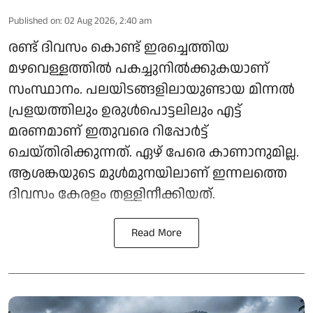
Published on
:
02 Aug 2026, 2:40 am
രണ്ട് ദിവസം കൊണ്ട് ഇരച്ചെത്തിയ
മഴവെള്ളത്തിൽ പകച്ചുനിൽക്കുകയാണ്
സംസ്ഥാനം. പലയിടങ്ങളിലായുണ്ടായ മിന്നൽ
പ്രളയത്തിലും ഉരുൾപൊട്ടലിലും എട്ട്
മരണമാണ് ഇതുവരെ റിപ്പോർട്ട്
ചെയ്തിരിക്കുന്നത്. ഏഴ് പേരെ കാണാനുമില്ല.
ആശങ്കയുടെ മുൾമുനയിലാണ് ഇന്നലത്തെ
ദിവസം കേരളം തള്ളിനീക്കിയത്.
Read More