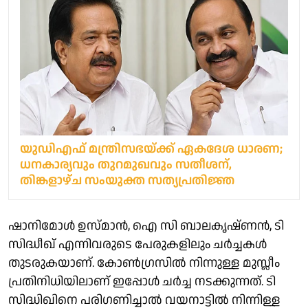
യുഡിഎഫ് മന്ത്രിസഭയ്ക്ക് ഏകദേശ ധാരണ;
ധനകാര്യവും തുറമുഖവും സതീശന്,
തിങ്കളാഴ്ച സംയുക്ത സത്യപ്രതിജ്ഞ
ഷാനിമോള്‍ ഉസ്മാന്‍, ഐ സി ബാലകൃഷ്ണന്‍, ടി
സിദ്ധീഖ് എന്നിവരുടെ പേരുകളിലും ചര്‍ച്ചകള്‍
തുടരുകയാണ്. കോണ്‍ഗ്രസില്‍ നിന്നുള്ള മുസ്ലീം
പ്രതിനിധിയിലാണ് ഇപ്പോള്‍ ചര്‍ച്ച നടക്കുന്നത്. ടി
സിദ്ധിഖിനെ പരിഗണിച്ചാല്‍ വയനാട്ടില്‍ നിന്നിള്ള