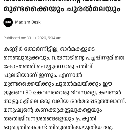
മുണ്ടക്കൈയും ചൂരൽമലയും
Madism Desk
Published on
:
30 Jul 2026, 5:04 am
കണ്ണീർ തോർന്നിട്ടില്ല, ഓർമകളുടെ
നെഞ്ചുരുക്കവും. വയനാടിന്റെ പച്ചപ്പിനുമീതെ
കോടമഞ്ഞ് പെയ്യുന്നൊരു പതിവ്
പുലരിയാണ് ഇന്നും. എന്നാൽ
മുണ്ടക്കൈയ്ക്കും ചൂരൽമലയ്ക്കും ഈ
ജൂലൈ 30 കേവലമൊരു ദിവസമല്ല, കലണ്ടർ
താളുകളിലെ ഒരു വലിയ ഓർമപ്പെടുത്തലാണ്.
മനുഷ്യന്റെ കണക്കുകൂട്ടലുകളെയും
അതിജീവനശ്രമങ്ങളെയും പ്രകൃതി
ഒറ്റരാത്രികൊണ്ട് തിരുത്തിയെഴുതിയ ആ