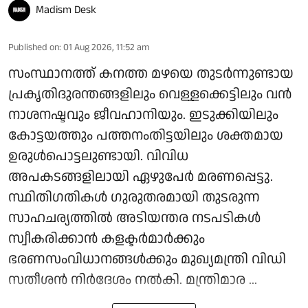
Madism Desk
Published on
:
01 Aug 2026, 11:52 am
സംസ്ഥാനത്ത് കനത്ത മഴയെ തുടര്‍ന്നുണ്ടായ
പ്രകൃതിദുരന്തങ്ങളിലും വെള്ളക്കെട്ടിലും വന്‍
നാശനഷ്ടവും ജീവഹാനിയും. ഇടുക്കിയിലും
കോട്ടയത്തും പത്തനംതിട്ടയിലും ശക്തമായ
ഉരുള്‍പൊട്ടലുണ്ടായി. വിവിധ
അപകടങ്ങളിലായി ഏഴുപേര്‍ മരണപ്പെട്ടു.
സ്ഥിതിഗതികള്‍ ഗുരുതരമായി തുടരുന്ന
സാഹചര്യത്തില്‍ അടിയന്തര നടപടികള്‍
സ്വീകരിക്കാന്‍ കളക്ടര്‍മാര്‍ക്കും
ഭരണസംവിധാനങ്ങള്‍ക്കും മുഖ്യമന്ത്രി വിഡി
സതീശന്‍ നിര്‍ദേശം നല്‍കി. മന്ത്രിമാര ...