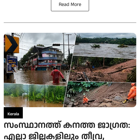
Read More
Kerala
സംസ്ഥാനത്ത് കനത്ത ജാഗ്രത:
എല്ലാ ജില്ലകളിലും തീവ്ര,