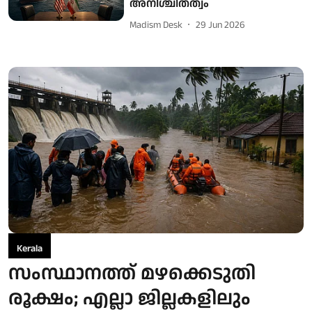
അനിശ്ചിതത്വം
Madism Desk
29 Jun 2026
Kerala
സംസ്ഥാനത്ത് മഴക്കെടുതി
രൂക്ഷം; എല്ലാ ജില്ലകളിലും