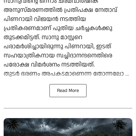
സാനുവിന്റെ ഒന്നാം ചരമവാര്‍ഷിക
അനുസ്മരണത്തില്‍ പ്രതിപക്ഷ നേതാവ്
പിണറായി വിജയന്‍ നടത്തിയ
പ്രതികരണമാണ് പുതിയ ചര്‍ച്ചകള്‍ക്കു
തുടക്കമിട്ടത്. സാനു മാസ്റ്ററെ
പരാമര്‍ശിച്ചായിരുന്നു പിണറായി, ഇടത്
സഹയാത്രികനായ സച്ചിദാനന്ദനെതിരെ
പരോക്ഷ വിമര്‍ശനം നടത്തിയത്.
തുടര്‍ ഭരണം അപകടമാണെന്ന തോന്നലോ ...
Read More