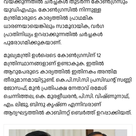
വയ്ക്കുന്നതില്‍ ചര്‍ച്ചകള്‍ തുടര്‍ന്ന് കോണ്‍ഗ്രസും
യുഡിഎഫും. കോണ്‍ഗ്രസില്‍ നിന്നുള്ള
മന്ത്രിമാരുടെ കാര്യത്തില്‍ പ്രാഥമിക
ധാരണയായെങ്കിലും സാമൂദായിക, വര്‍ഗ
പ്രാതിനിധ്യം ഉറപ്പാക്കുന്നതില്‍ ചര്‍ച്ചകള്‍
പുരോഗമിക്കുകയാണ്.
മുഖ്യമന്ത്രി ഉള്‍പ്പെടെ കോണ്‍ഗ്രസിന് 12
മന്ത്രിസ്ഥാനങ്ങളാണ് ഉണ്ടാകുക. ഇതില്‍
ആറുപേരുടെ കാര്യത്തില്‍ ഇതിനകം അന്തിമ
തീരുമാനമായിട്ടുണ്ട്. കെ.പി.സി.സി പ്രസിഡന്റ് സണ്ണി
ജോസഫ്, മുന്‍ പ്രതിപക്ഷ നേതാവ് രമേശ്
ചെന്നിത്തല, കെ. മുരളീധരന്‍, പി.സി. വിഷ്ണുനാഥ്,
എം. ലിജു, ബിന്ദു കൃഷ്ണ എന്നിവരാണ്
ആദ്യഘട്ടത്തില്‍ കാബിനറ്റ് ബെര്‍ത്ത് ഉറപ്പാക്കിയത്.