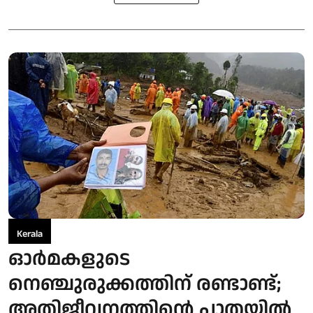
Kerala
ഓർമകളുടെ
നെഞ്ചുരുക്കത്തിന് രണ്ടാണ്ട്;
അതിജീവനത്തിന്റെ പാതയിൽ