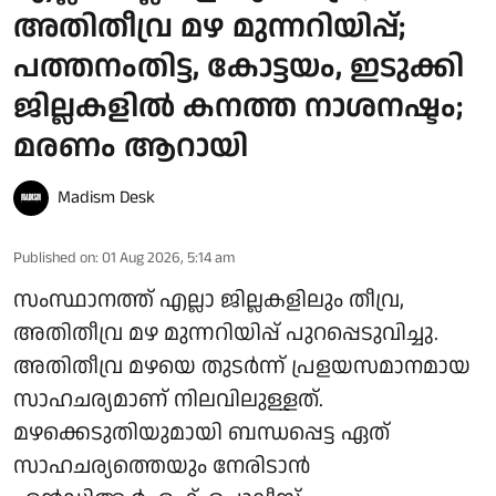
അതിതീവ്ര മഴ മുന്നറിയിപ്പ്;
പത്തനംതിട്ട, കോട്ടയം, ഇടുക്കി
ജില്ലകളിൽ കനത്ത നാശനഷ്ടം;
മരണം ആറായി
Madism Desk
Published on
:
01 Aug 2026, 5:14 am
സംസ്ഥാനത്ത് എല്ലാ ജില്ലകളിലും തീവ്ര,
അതിതീവ്ര മഴ മുന്നറിയിപ്പ് പുറപ്പെടുവിച്ചു.
അതിതീവ്ര മഴയെ തുടർന്ന് പ്രളയസമാനമായ
സാഹചര്യമാണ് നിലവിലുള്ളത്.
മഴക്കെടുതിയുമായി ബന്ധപ്പെട്ട ഏത്
സാഹചര്യത്തെയും നേരിടാന്‍