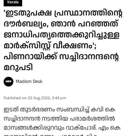
Kerala
'ഇടതുപക്ഷ പ്രസ്ഥാനത്തിന്റെ
ദൗര്‍ബല്യം, ഞാന്‍ പറഞ്ഞത്
ജനാധിപത്യത്തെക്കുറിച്ചുള്ള
മാര്‍ക്‌സിസ്റ്റ് വീക്ഷണം';
പിണറായിക്ക് സച്ചിദാനന്ദന്റെ
മറുപടി
Madism Desk
Published on
:
02 Aug 2026, 3:44 pm
ഇടത് തുടര്‍ഭരണം സംബന്ധിച്ച് കവി കെ
സച്ചിദാനന്ദന്‍ നടത്തിയ പരാമര്‍ശത്തില്‍
മാസങ്ങള്‍ക്കിപ്പുറവും വാക്പോര്. എം കെ