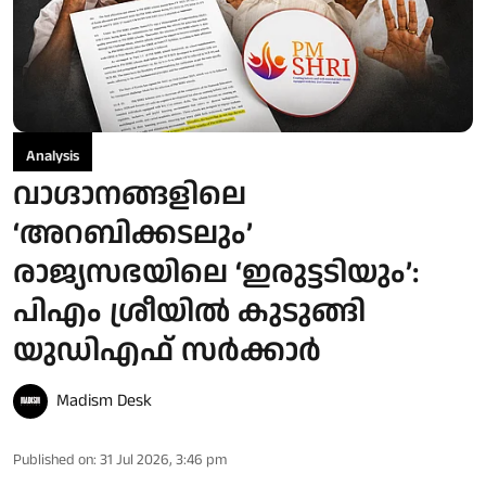
Analysis
വാഗ്ദാനങ്ങളിലെ
‘അറബിക്കടലും’
രാജ്യസഭയിലെ ‘ഇരുട്ടടിയും’:
പിഎം ശ്രീയിൽ കുടുങ്ങി
യുഡിഎഫ് സർക്കാർ
Madism Desk
Published on
:
31 Jul 2026, 3:46 pm