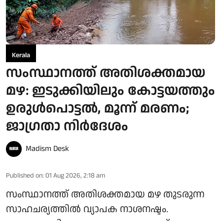
Kerala
സംസ്ഥാനത്ത് അതിശക്തമായ
മഴ: ഇടുക്കിയിലും കോട്ടയത്തും
ഉരുള്‍പൊട്ടല്‍, മൂന്ന് മരണം;
ജാഗ്രതാ നിർദേശം
Madism Desk
Published on
:
01 Aug 2026, 2:18 am
സംസ്ഥാനത്ത് അതിശക്തമായ മഴ തുടരുന്ന
സാഹചര്യത്തിൽ വ്യാപക നാശനഷ്ടം.