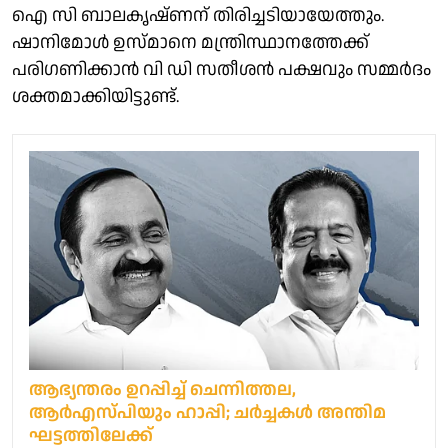
ഐ സി ബാലകൃഷ്ണന് തിരിച്ചടിയായേത്തും.
ഷാനിമോള്‍ ഉസ്മാനെ മന്ത്രിസ്ഥാനത്തേക്ക്
പരിഗണിക്കാന്‍ വി ഡി സതീശന്‍ പക്ഷവും സമ്മര്‍ദം
ശക്തമാക്കിയിട്ടുണ്ട്.
ആഭ്യന്തരം ഉറപ്പിച്ച് ചെന്നിത്തല,
ആര്‍എസ്പിയും ഹാപ്പി; ചര്‍ച്ചകള്‍ അന്തിമ
ഘട്ടത്തിലേക്ക്