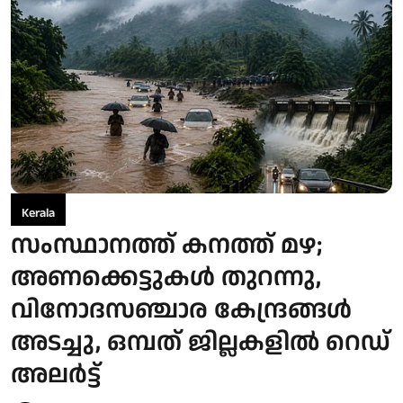
Kerala
സംസ്ഥാനത്ത് കനത്ത് മഴ;
അണക്കെട്ടുകള്‍ തുറന്നു,
വിനോദസഞ്ചാര കേന്ദ്രങ്ങള്‍
അടച്ചു, ഒമ്പത് ജില്ലകളില്‍ റെഡ്
അലര്‍ട്ട്