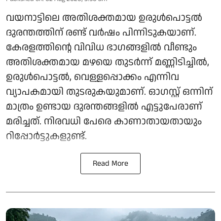
വയനാട്ടിലെ അതിശക്തമായ ഉരുൾപൊട്ടൽ
ദുരന്തത്തിന് രണ്ട് വർഷം പിന്നിടുകയാണ്.
കേരളത്തിന്റെ വിവിധ ഭാഗങ്ങളിൽ വീണ്ടും
അതിശക്തമായ മഴയെ തുടർന്ന് മണ്ണിടിച്ചിൽ,
ഉരുൾപൊട്ടൽ, വെള്ളപ്പൊക്കം എന്നിവ
വ്യാപകമായി തുടരുകയുമാണ്. ഓ​ഗസ്റ്റ് ഒന്നിന്
മാത്രം ഉണ്ടായ ദുരന്തങ്ങളിൽ എട്ടുപേരാണ്
മരിച്ചത്. നിരവധി പേരെ കാണാതായതായും
റിപ്പോര്‍ട്ടുകളുണ്ട്.
Read More