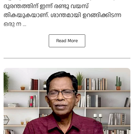
ദുരന്തത്തിന് ഇന്ന് രണ്ടു വയസ്
തികയുകയാണ്. ശാന്തമായി ഉറങ്ങിക്കിടന്ന
ഒരു ന ...
Read More