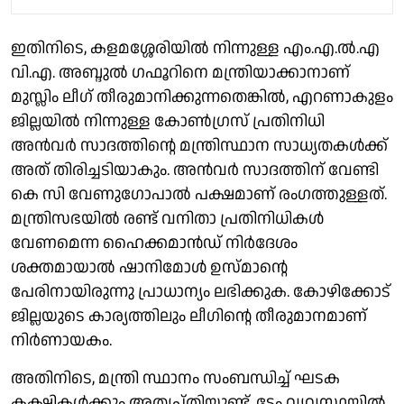
ഇതിനിടെ, കളമശ്ശേരിയില്‍ നിന്നുള്ള എം.എ.ല്‍.എ
വി.എ. അബ്ദുല്‍ ഗഫൂറിനെ മന്ത്രിയാക്കാനാണ്
മുസ്ലിം ലീഗ് തീരുമാനിക്കുന്നതെങ്കില്‍, എറണാകുളം
ജില്ലയില്‍ നിന്നുള്ള കോണ്‍ഗ്രസ് പ്രതിനിധി
അന്‍വര്‍ സാദത്തിന്റെ മന്ത്രിസ്ഥാന സാധ്യതകള്‍ക്ക്
അത് തിരിച്ചടിയാകും. അന്‍വര്‍ സാദത്തിന് വേണ്ടി
കെ സി വേണുഗോപാല്‍ പക്ഷമാണ് രംഗത്തുള്ളത്.
മന്ത്രിസഭയില്‍ രണ്ട് വനിതാ പ്രതിനിധികള്‍
വേണമെന്ന ഹൈക്കമാന്‍ഡ് നിര്‍ദേശം
ശക്തമായാല്‍ ഷാനിമോള്‍ ഉസ്മാന്റെ
പേരിനായിരുന്നു പ്രാധാന്യം ലഭിക്കുക. കോഴിക്കോട്
ജില്ലയുടെ കാര്യത്തിലും ലീഗിന്റെ തീരുമാനമാണ്
നിര്‍ണായകം.
അതിനിടെ, മന്ത്രി സ്ഥാനം സംബന്ധിച്ച് ഘടക
കക്ഷികള്‍ക്കും അതൃപ്തിയുണ്ട്. ടേം വ്യവസ്ഥയില്‍