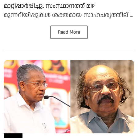
മാറ്റിപ്പാര്‍പ്പിച്ചു. സംസ്ഥാനത്ത് മഴ
മുന്നറിയിപ്പുകള്‍ ശക്തമായ സാഹചര്യത്തില് ...
Read More