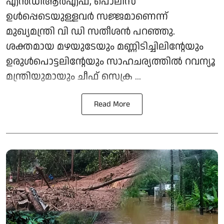
എന്‍ഡിആര്‍എഫ്, പൊലീസ്
ഉള്‍പ്പെടെയുള്ളവര്‍ സജ്ജമാണെന്ന്
മുഖ്യമന്ത്രി വി ഡി സതീശന്‍ പറഞ്ഞു.
ശക്തമായ മഴയുടേയും മണ്ണിടിച്ചിലിന്റേയും
ഉരുള്‍പൊട്ടലിന്റേയും സാഹചര്യത്തില്‍ റവന്യൂ
മന്ത്രിയുമായും ചീഫ് സെക്ര ...
Read More