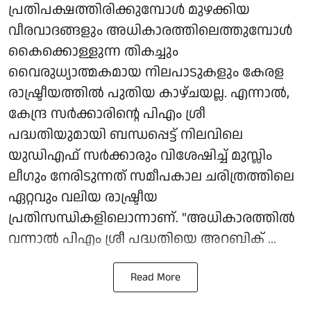
പ്രതിപക്ഷത്തിരിക്കുമ്പോൾ മുഴക്കിയ
വീരവാദങ്ങളും അധികാരത്തിലെത്തുമ്പോൾ
കൈക്കൊള്ളുന്ന തികച്ചും
വൈരുധ്യാത്മകമായ നിലപാടുകളും കേരള
രാഷ്ട്രീയത്തിൽ പുതിയ കാഴ്ചയല്ല. എന്നാൽ,
കേന്ദ്ര സർക്കാരിന്റെ പിഎം ശ്രീ
പദ്ധതിയുമായി ബന്ധപ്പെട്ട് നിലവിലെ
യുഡിഎഫ് സർക്കാരും വിശേഷിച്ച് മുസ്ലിം
ലീഗും നേരിടുന്നത് സമീപകാല ചരിത്രത്തിലെ
ഏറ്റവും വലിയ രാഷ്ട്രീയ
പ്രതിസന്ധികളിലൊന്നാണ്. "അധികാരത്തിൽ
വന്നാൽ പിഎം ശ്രീ പദ്ധതിയെ അറബിക് ...
Read More