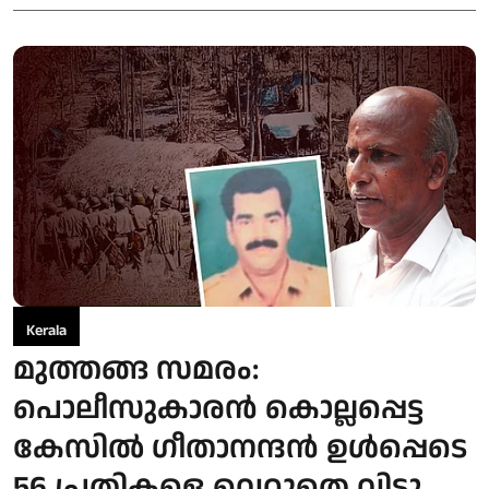
Kerala
മുത്തങ്ങ സമരം:
പൊലീസുകാരന്‍ കൊല്ലപ്പെട്ട
കേസില്‍ ഗീതാനന്ദന്‍ ഉള്‍പ്പെടെ
56 പ്രതികളെ വെറുതെ വിട്ടു