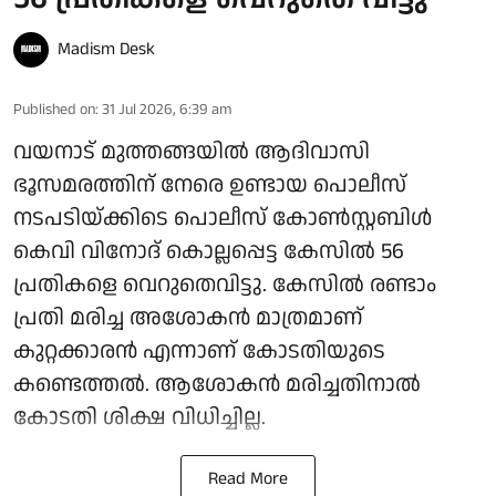
Madism Desk
Published on
:
31 Jul 2026, 6:39 am
വയനാട് മുത്തങ്ങയില്‍ ആദിവാസി
ഭൂസമരത്തിന് നേരെ ഉണ്ടായ പൊലീസ്
നടപടിയ്ക്കിടെ പൊലീസ് കോണ്‍സ്റ്റബിള്‍
കെവി വിനോദ് കൊല്ലപ്പെട്ട കേസില്‍ 56
പ്രതികളെ വെറുതെവിട്ടു. കേസില്‍ രണ്ടാം
പ്രതി മരിച്ച അശോകന്‍ മാത്രമാണ്
കുറ്റക്കാരന്‍ എന്നാണ് കോടതിയുടെ
കണ്ടെത്തല്‍. ആശോകന്‍ മരിച്ചതിനാല്‍
കോടതി ശിക്ഷ വിധിച്ചില്ല.
Read More