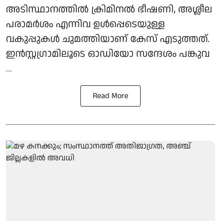
അടിസ്ഥാനത്തിൽ ക്രിമിനൽ ഭീഷണി, അശ്ലീല
പരാമർശം എന്നിവ ഉൾപ്പെടെയുള്ള
വകുപ്പുകൾ ചുമത്തിയാണ് കേസ് എടുത്തത്.
ഇൻസ്റ്റഗ്രാമിലൂടെ ഓഡിയോ സന്ദേശം പങ്കുവ
...
Read More