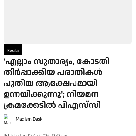
Kerala
'എല്ലാം സുതാര്യം, കോടതി
തീര്‍പ്പാക്കിയ പരാതികള്‍
പുതിയ ആക്ഷേപമായി
ഉന്നയിക്കുന്നു'; നിയമന
ക്രമക്കേടില്‍ പിഎസ്‌സി
Madism Desk
Published on
:
07 Aug 2026, 12:43 pm