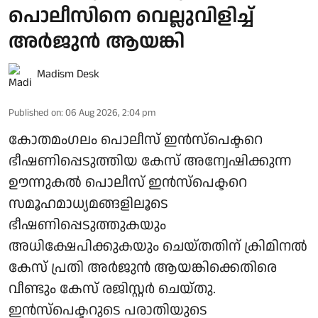
പൊലീസിനെ വെല്ലുവിളിച്ച്
അര്‍ജുന്‍ ആയങ്കി
Madism Desk
Published on
:
06 Aug 2026, 2:04 pm
കോതമംഗലം പൊലീസ് ഇൻസ്പെക്ടറെ
ഭീഷണിപ്പെടുത്തിയ കേസ് അന്വേഷിക്കുന്ന
ഊന്നുകൽ പൊലീസ് ഇൻസ്പെക്ടറെ
സമൂഹമാധ്യമങ്ങളിലൂടെ
ഭീഷണിപ്പെടുത്തുകയും
അധിക്ഷേപിക്കുകയും ചെയ്തതിന് ക്രിമിനൽ
കേസ് പ്രതി അർജുൻ ആയങ്കിക്കെതിരെ
വീണ്ടും കേസ് രജിസ്റ്റർ ചെയ്തു.
ഇൻസ്പെക്ടറുടെ പരാതിയുടെ