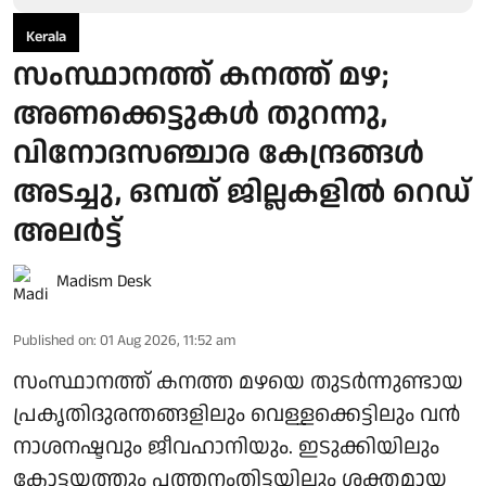
Kerala
സംസ്ഥാനത്ത് കനത്ത് മഴ;
അണക്കെട്ടുകള്‍ തുറന്നു,
വിനോദസഞ്ചാര കേന്ദ്രങ്ങള്‍
അടച്ചു, ഒമ്പത് ജില്ലകളില്‍ റെഡ്
അലര്‍ട്ട്
Madism Desk
Published on
:
01 Aug 2026, 11:52 am
സംസ്ഥാനത്ത് കനത്ത മഴയെ തുടര്‍ന്നുണ്ടായ
പ്രകൃതിദുരന്തങ്ങളിലും വെള്ളക്കെട്ടിലും വന്‍
നാശനഷ്ടവും ജീവഹാനിയും. ഇടുക്കിയിലും
കോട്ടയത്തും പത്തനംതിട്ടയിലും ശക്തമായ