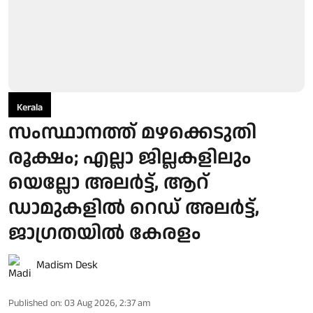
Kerala
സംസ്ഥാനത്ത് മഴക്കെടുതി
രൂക്ഷം; എല്ലാ ജില്ലകളിലും
യെല്ലോ അലര്‍ട്ട്, ആറ്
ഡാമുകളില്‍ റെഡ് അലര്‍ട്ട്,
ജാഗ്രതയില്‍ കേരളം
Madism Desk
Published on
:
03 Aug 2026, 2:37 am