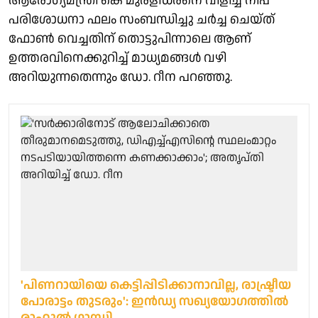
ആരോഗ്യമന്ത്രി കെ മുരളീധരനെ വിളിച്ച് നിപ
പരിശോധനാ ഫലം സംബന്ധിച്ചു ചർച്ച ചെയ്ത്
ഫോൺ വെച്ചതിന് തൊട്ടുപിന്നാലെ ആണ്
ഉത്തരവിനെക്കുറിച്ച് മാധ്യമങ്ങൾ വഴി
അറിയുന്നതെന്നും ഡോ. റീന പറഞ്ഞു.
'പിണറായിയെ കെട്ടിപ്പിടിക്കാനാവില്ല, രാഷ്ട്രീയ
പോരാട്ടം തുടരും': ഇന്‍ഡ്യ സഖ്യയോഗത്തില്‍
രാഹുല്‍ ഗാന്ധി