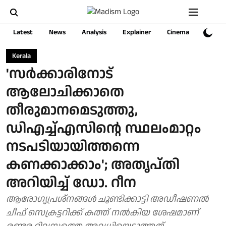
Latest
News
Analysis
Explainer
Cinema
Sports
Kerala
'സര്‍ക്കാരിനോട്
ആലോചിക്കാതെ
തീരുമാനമെടുത്തു,
ഡിഎച്ച്എസിന്റെ സ്ഥലംമാറ്റം
നടപടിയായിത്തന്നെ
കണക്കാക്കാം'; അതൃപ്തി
അറിയിച്ച് ഡോ. റീന
ആരോഗ്യപ്രശ്നങ്ങൾ ചൂണ്ടിക്കാട്ടി അഡീഷണൽ
ചീഫ് സെക്രട്ടറിക്ക് കത്ത് നൽകിയ ശേഷമാണ്