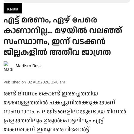
Kerala
എട്ട് മരണം, ഏഴ് പേരെ
കാണാനില്ല... മഴയിൽ വലഞ്ഞ്
സംസ്ഥാനം, ഇന്ന് വടക്കൻ
ജില്ലകളിൽ അതീവ ജാഗ്രത
Madism Desk
Published on
:
02 Aug 2026, 2:40 am
രണ്ട് ദിവസം കൊണ്ട് ഇരച്ചെത്തിയ
മഴവെള്ളത്തിൽ പകച്ചുനിൽക്കുകയാണ്
സംസ്ഥാനം. പലയിടങ്ങളിലായുണ്ടായ മിന്നൽ
പ്രളയത്തിലും ഉരുൾപൊട്ടലിലും എട്ട്
മരണമാണ് ഇതുവരെ റിപ്പോർട്ട്