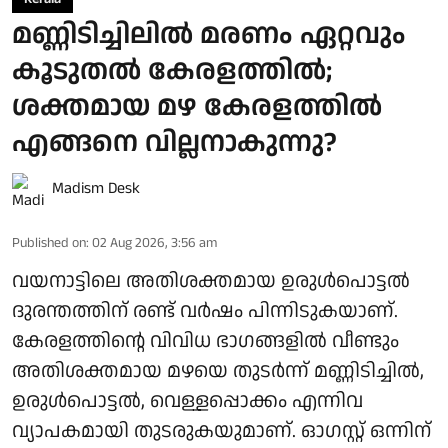
മണ്ണിടിച്ചിലിൽ മരണം ഏറ്റവും
കൂടുതൽ കേരളത്തിൽ;
ശക്തമായ മഴ കേരളത്തിൽ
എങ്ങനെ വില്ലനാകുന്നു?
Madism Desk
Published on
:
02 Aug 2026, 3:56 am
വയനാട്ടിലെ അതിശക്തമായ ഉരുൾപൊട്ടൽ
ദുരന്തത്തിന് രണ്ട് വർഷം പിന്നിടുകയാണ്.
കേരളത്തിന്റെ വിവിധ ഭാഗങ്ങളിൽ വീണ്ടും
അതിശക്തമായ മഴയെ തുടർന്ന് മണ്ണിടിച്ചിൽ,
ഉരുൾപൊട്ടൽ, വെള്ളപ്പൊക്കം എന്നിവ
വ്യാപകമായി തുടരുകയുമാണ്. ഓ​ഗസ്റ്റ് ഒന്നിന്