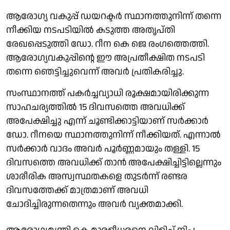
ആരോഗ്യ വകുപ്പ് ഡയറക്ടർ സ്ഥാനത്തുനിന്ന് തന്നെ
നീക്കിയ നടപടിയിൽ കടുത്ത അതൃപ്തി
രേഖപ്പെടുത്തി ഡോ. റീന കെ ജെ രംഗത്തെത്തി.
ആരോഗ്യവകുപ്പിന്റെ ഈ അപ്രതീക്ഷിത നടപടി
തന്നെ ഞെട്ടിച്ചുവെന്ന് അവർ പ്രതികരിച്ചു.
സംസ്ഥാനത്ത് പകർച്ചവ്യാധി രൂക്ഷമായിരിക്കുന്ന
സാഹചര്യത്തിൽ 15 ദിവസത്തെ അവധിക്ക്
അപേക്ഷിച്ചു എന്ന് ചൂണ്ടിക്കാട്ടിയാണ് സർക്കാർ
ഡോ. റീനയെ സ്ഥാനത്തുനിന്ന് നീക്കിയത്. എന്നാൽ
സർക്കാർ വാദം അവർ പൂർണ്ണമായും തള്ളി. 15
ദിവസത്തെ അവധിക്ക് താൻ അപേക്ഷിച്ചിട്ടില്ലെന്നും
ശാരീരിക അസ്വസ്ഥതകളെ തുടർന്ന് രണ്ടര
ദിവസത്തേക്ക് മാത്രമാണ് അവധി
ചോദിച്ചിരുന്നതെന്നും അവർ വ്യക്തമാക്കി.