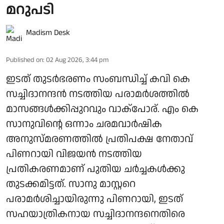
മറുപടി
Madism Desk
Published on
:
02 Aug 2026, 3:44 pm
ഇടത് തുടര്‍ഭരണം സംബന്ധിച്ച് കവി കെ
സച്ചിദാനന്ദന്‍ നടത്തിയ പരാമര്‍ശത്തില്‍
മാസങ്ങള്‍ക്കിപ്പുറവും വാക്പോര്. എം കെ
സാനുവിന്റെ ഒന്നാം ചരമവാര്‍ഷിക
അനുസ്മരണത്തില്‍ പ്രതിപക്ഷ നേതാവ്
പിണറായി വിജയന്‍ നടത്തിയ
പ്രതികരണമാണ് പുതിയ ചര്‍ച്ചകള്‍ക്കു
തുടക്കമിട്ടത്. സാനു മാസ്റ്ററെ
പരാമര്‍ശിച്ചായിരുന്നു പിണറായി, ഇടത്
സഹയാത്രികനായ സച്ചിദാനന്ദനെതിരെ