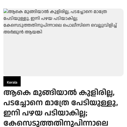
Kerala
ആകെ മുങ്ങിയാൽ കുളിരില്ല,
പടച്ചോനെ മാത്രേ പേടിയുള്ളു,
ഇനി പഴയ പടിയാകില്ല;
കേസെടുത്തതിനുപിന്നാലെ