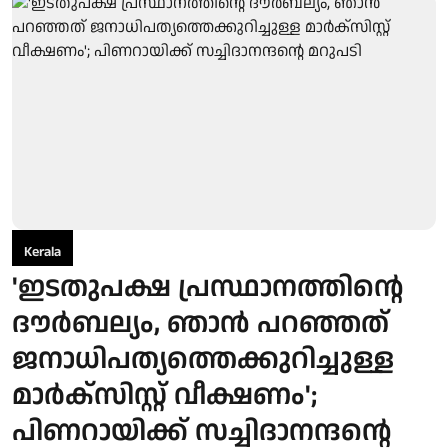
Kerala
'ഇടതുപക്ഷ പ്രസ്ഥാനത്തിന്റെ
ദൗര്‍ബല്യം, ഞാന്‍ പറഞ്ഞത്
ജനാധിപത്യത്തെക്കുറിച്ചുള്ള
മാര്‍ക്‌സിസ്റ്റ് വീക്ഷണം';
പിണറായിക്ക് സച്ചിദാനന്ദന്റെ