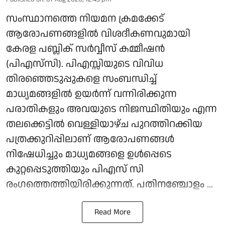
സംസ്ഥാനത്തെ നിയമന ക്രമക്കേട്
ആരോപണങ്ങളില്‍ വിശദീകണവുമായി
കേരള പബ്ലിക് സര്‍വ്വീസ് കമ്മീഷന്‍
(പിഎസ്‌സി). പിഎസ്സിയുടെ വിവിധ
തിരഞ്ഞെടുപ്പുകളെ സംബന്ധിച്ച്
മാധ്യമങ്ങളില്‍ ഉയര്‍ന്ന് വന്നിരിക്കുന്ന
പരാതികളും അവയുടെ നിജസ്ഥിതിയും എന്ന
തലക്കെട്ടില്‍ വെള്ളിയാഴ്ച പുറത്തിറക്കിയ
പത്രക്കുറിപ്പിലാണ് ആരോപണങ്ങള്‍
നിഷേധിച്ചും മാധ്യമങ്ങളെ ഉള്‍പ്പെടെ
കുറ്റപ്പെടുത്തിയും പിഎസ് സി
രംഗത്തെത്തിയിരിക്കുന്നത്. പതിനഞ്ചോളം ...
Read More