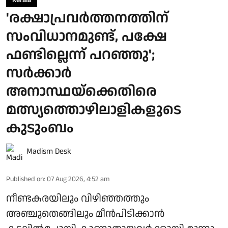
Kerala
'രക്ഷാപ്രവർത്തനത്തിന്
സംവിധാനമുണ്ട്, പക്ഷേ
ഫണ്ടില്ലെന്ന് പറഞ്ഞു';
സർക്കാർ
അനാസ്ഥയ്ക്കെതിരെ
മത്സ്യത്തൊഴിലാളികളുടെ
കുടുംബം
Madism Desk
Published on
:
07 Aug 2026, 4:52 am
നീണ്ടകരയിലും വിഴിഞ്ഞത്തും
അഞ്ചുതെങ്ങിലും മീൻപിടിക്കാൻ