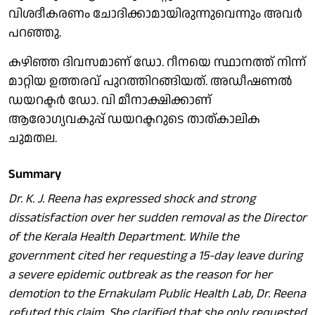
വിശദീകരണം ചോദിക്കാമായിരുന്നുവെന്നും അവർ
പറഞ്ഞു.
കഴിഞ്ഞ ദിവസമാണ് ഡോ. റീനയെ സ്ഥാനത്ത് നിന്ന്
മാറ്റിയ ഉത്തരവ് പുറത്തിറങ്ങിയത്. അഡീഷണല്‍
ഡയറക്ടര്‍ ഡോ. വി മീനാക്ഷിക്കാണ്
ആരോഗ്യവകുപ്പ് ഡയറക്ടറുടെ താത്കാലിക
ചുമതല.
Summary
Dr. K. J. Reena has expressed shock and strong
dissatisfaction over her sudden removal as the Director
of the Kerala Health Department. While the
government cited her requesting a 15-day leave during
a severe epidemic outbreak as the reason for her
demotion to the Ernakulam Public Health Lab, Dr. Reena
refuted this claim. She clarified that she only requested