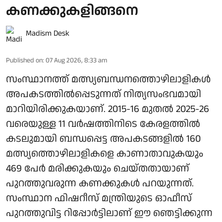
കണക്കുകളിങ്ങനെ
Madism Desk
Published on
:
07 Aug 2026, 8:33 am
സംസ്ഥാനത്ത് മത്സ്യബന്ധനത്തൊഴിലാളികൾ
അപകടത്തിൽപ്പെടുന്നത് നിത്യസംഭവമായി
മാറിയിരിക്കുകയാണ്. 2015-16 മുതൽ 2025-26
വരെയുള്ള 11 വർഷത്തിനിടെ കേരളത്തിൽ
കടലുമായി ബന്ധപ്പെട്ട അപകടങ്ങളിൽ 160
മത്സ്യത്തൊഴിലാളികളെ കാണാതാവുകയും
469 പേർ മരിക്കുകയും ചെയ്തതായാണ്
പുറത്തുവരുന്ന കണക്കുകൾ പറയുന്നത്.
സംസ്ഥാന ഫിഷറീസ് മന്ത്രിയുടെ ഓഫീസ്
പുറത്തുവിട്ട റിപ്പോർട്ടിലാണ് ഈ ഞെട്ടിക്കുന്ന