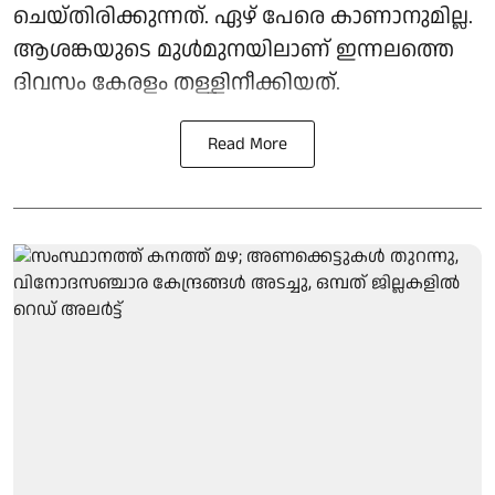
ചെയ്തിരിക്കുന്നത്. ഏഴ് പേരെ കാണാനുമില്ല.
ആശങ്കയുടെ മുൾമുനയിലാണ് ഇന്നലത്തെ
ദിവസം കേരളം തള്ളിനീക്കിയത്.
Read More