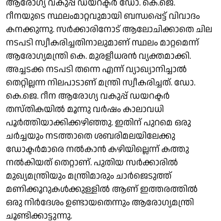
ആരോഗ്യ വകുപ്പ് ഡയറക്ടര്‍ ഡോ. കെ.ജെ.
റീനയുടെ സ്ഥലംമാറ്റവുമായി ബന്ധപ്പെട്ട് വിവാദം
കനക്കുന്നു. സര്‍ക്കാരിനോട് ആലോചിക്കാതെ ചില
നടപടി സ്വീകരിച്ചതിനാലുമാണ് സ്ഥലം മാറ്റമെന്ന്
ആരോഗ്യമന്ത്രി കെ. മുരളീധരന്‍ വ്യക്തമാക്കി.
അച്ചടക്ക നടപടി തന്നെ എന്ന് വ്യാഖ്യാനിച്ചാല്‍
തെറ്റില്ലന്ന നിലപാടാണ് മന്ത്രി സ്വീകരിച്ചത്. ഡോ.
കെ.ജെ. റീന ആരോഗ്യ വകുപ്പ് ഡയറക്ടര്‍
തസ്തികയില്‍ മൂന്നു വര്‍ഷം കാലാവധി
പൂര്‍ത്തിയാക്കിക്കഴിഞ്ഞു. ഇതിന് പുറമെ ഒരു
ചര്‍ച്ചയും നടത്താതെ ശബരിമലയിലേക്കു
ഡോക്ടര്‍മാരെ നല്‍കാന്‍ കഴിയില്ലെന്ന് കത്തു
നല്‍കിയത് തെറ്റാണ്. പുതിയ സര്‍ക്കാരില്‍
മുഖ്യമന്ത്രിയും മന്ത്രിമാരും ചാര്‍ജെടുത്ത്
മണിക്കൂറുകള്‍ക്കുള്ളില്‍ ആണ് ഇത്തരത്തില്‍
ഒരു നിര്‍ദേശം ഉണ്ടായതെന്നും ആരോഗ്യമന്ത്രി
ചൂണ്ടിക്കാട്ടുന്നു.