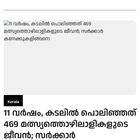
Kerala
11 വര്‍ഷം, കടലില്‍ പൊലിഞ്ഞത്
469 മത്സ്യത്തൊഴിലാളികളുടെ
ജീവന്‍; സര്‍ക്കാര്‍