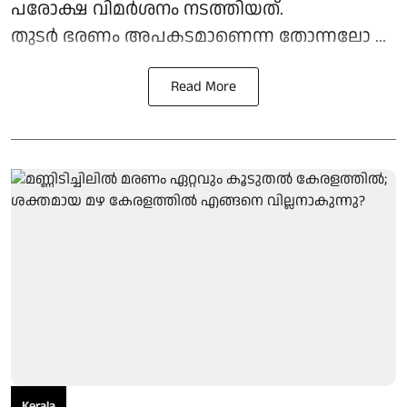
പരോക്ഷ വിമര്‍ശനം നടത്തിയത്.
തുടര്‍ ഭരണം അപകടമാണെന്ന തോന്നലോ ...
Read More
Kerala