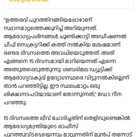
"ഉത്തരവ് പുറത്തിറങ്ങിയപ്പോഴാണ്
സ്ഥാനമാറ്റത്തെക്കുറിച്ച് അറിയുന്നത്.
ആരോഗ്യപ്രശ്നങ്ങൾ ചൂണ്ടിക്കാട്ടി അഡീഷണൽ
ചീഫ് സെക്രട്ടറിക്ക് കത്ത് നൽകിയ ശേഷമാണ്
രണ്ടര ദിവസത്തെ അവധിയെടുത്തത്. അത്
എങ്ങനെ 15 ദിവസമായി മാറിയെന്നത് എന്നെ
അത്ഭുതപ്പെടുത്തുന്നു. ശബരിമല ഡ്യൂട്ടിക്ക്
ആരോഗ്യവകുപ്പ് ഉദ്യോഗസ്ഥരെ വിട്ടുനൽകില്ലെന്ന്
താൻ പറഞ്ഞിട്ടില്ല. ഈ സ്ഥലംമാറ്റം ഒരു
ശിക്ഷാനടപടിയായാണ് തോന്നുന്നത്," ഡോ. റീന
പറഞ്ഞു.
15 ദിവസത്തെ ലീവ് ചോദിച്ചതിന് തെളിവുണ്ടെങ്കിൽ
ആരോഗ്യമന്ത്രിയുടെ ഓഫീസ്
പുറത്തുവിടട്ടെയെന്നും മാറ്റുന്നതിന് മുൻപ് തന്നോട്