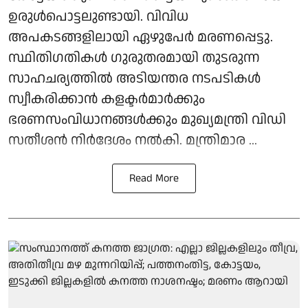
ഉരുള്‍പൊട്ടലുണ്ടായി. വിവിധ
അപകടങ്ങളിലായി ഏഴുപേര്‍ മരണപ്പെട്ടു.
സ്ഥിതിഗതികള്‍ ഗുരുതരമായി തുടരുന്ന
സാഹചര്യത്തില്‍ അടിയന്തര നടപടികള്‍
സ്വീകരിക്കാന്‍ കളക്ടര്‍മാര്‍ക്കും
ഭരണസംവിധാനങ്ങള്‍ക്കും മുഖ്യമന്ത്രി വിഡി
സതീശന്‍ നിര്‍ദേശം നല്‍കി. മന്ത്രിമാര ...
Read More