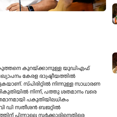
ി കുത്തനെ കുറയ്ക്കാനുള്ള യുഡിഎഫ്
രഖ്യാപനം കേരള രാഷ്ട്രീയത്തിൽ
കയാണ്. സ്പിരിറ്റിൽ നിന്നുള്ള സാധാരണ
 നികുതിയിൽ നിന്ന്, പത്തു ശതമാനം വരെ
120 ശതമാനമായി പകുതിയിലധികം
യ വി ഡി സതീശൻ ബജറ്റിൽ
ാപനത്തിന് പിന്നാലെ സർക്കാരിനെതിരെ