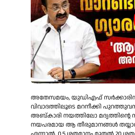
അതേസമയം, യുഡിഎഫ് സർക്കാരിന
വിവാദത്തിലൂടെ മറനീക്കി പുറത്തുവ
അബ്കാരി നയത്തിലോ മദ്യത്തിന്റെ 
നയപരമായ ആ തീരുമാനങ്ങൾ തയ്യാറ
എന്നാൽ, 0.5 ശതമാനം മുതൽ 20 ശതമാന