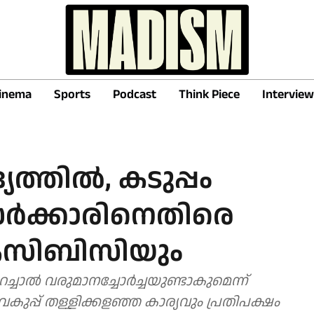
inema
Sports
Podcast
Think Piece
Interview
ത്തില്‍, കടുപ്പം
ര്‍ക്കാരിനെതിരെ
കെസിബിസിയും
റച്ചാൽ വരുമാനച്ചോർച്ചയുണ്ടാകുമെന്ന്
കുപ്പ് തള്ളിക്കളഞ്ഞ കാര്യവും പ്രതിപക്ഷം