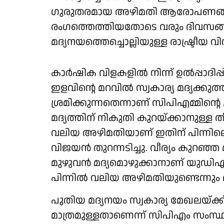
ഗുരുതരമായ അഴിമതി ആരോപണങ്ങള
രംഗത്തെത്തിയതോടെ വരും ദിവസങ്
മദ്യനയത്തെച്ചൊല്ലിയുള്ള രാഷ്ട്രീയ 
കാർഷിക വിളകളിൽ നിന്ന് ഉൽപ്പാദിപ്പ
ഇളവിന്റെ മറവിൽ സ്വകാര്യ മദ്യക്
ശ്രമിക്കുന്നതെന്നാണ് സിപിഎമ്മിന
മദ്യത്തിന് നികുതി കുറയ്ക്കാനുള്ള
വലിയ അഴിമതിയാണ് ഇതിന് പിന്നിലെ
വിജയൻ തുറന്നടിച്ചു. വീര്യം കുറഞ്ഞ 
മുഴുവൻ മദ്യമൊഴുക്കാനാണ് യുഡിഎഫ്
പിന്നിൽ വലിയ അഴിമതിയുണ്ടെന്നും 
പുതിയ മദ്യനയം സ്വകാര്യ മേഖലയ്ക്
മാത്രമുള്ളതാണെന്ന് സിപിഎം സംസ്ഥാ