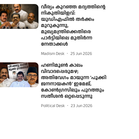
വീര്യം കുറഞ്ഞ മദ്യത്തിന്റെ
നികുതിയിളവ്:
യുഡിഎഫില്‍ തര്‍ക്കം
മുറുകുന്നു,
മുഖ്യമന്ത്രിക്കെതിരെ
പാര്‍ട്ടിയിലെ മുതിര്‍ന്ന
നേതാക്കള്‍
Madism Desk
25 Jun 2026
ഹണിമൂൺ കാലം
വിവാദപ്പെരുമഴ;
അതിവേഗം മായുന്ന 'പൂക്കി
ജനനായകൻ' ഇമേജ്,
കോൺഗ്രസിലും പുറത്തും
സതീശൻ ഒറ്റപ്പെടുന്നു
Political Desk
23 Jun 2026