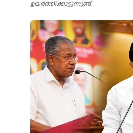
ഉയർത്തിക്കാട്ടുന്നുണ്ട്