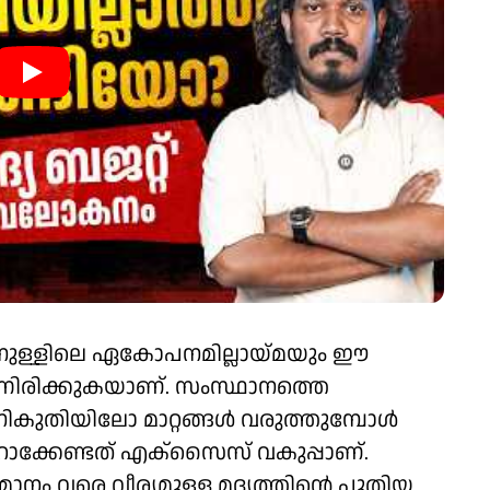
ുള്ളിലെ ഏകോപനമില്ലായ്മയും ഈ
ന്നിരിക്കുകയാണ്. സംസ്ഥാനത്തെ
നികുതിയിലോ മാറ്റങ്ങൾ വരുത്തുമ്പോൾ
ാക്കേണ്ടത് എക്സൈസ് വകുപ്പാണ്.
ം വരെ വീര്യമുള്ള മദ്യത്തിന്റെ പുതിയ