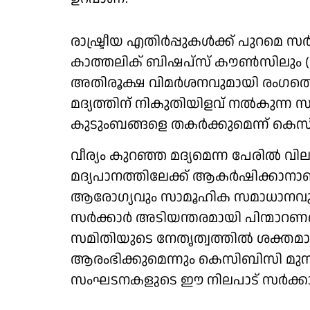
രാഷ്ട്രീയ എതിർപ്പുകൾക്ക് പുറമെ സ
കാത്തലിക് ബിഷപ്സ് കൗൺസിലും 
അതിരൂക്ഷ വിമർശനവുമായി രംഗത്തെത്തി
മദ്യത്തിന് നികുതിയിളവ് നൽകുന്ന
കുടുംബങ്ങളെ തകർക്കുമെന്ന് കെസി
വീര്യം കുറഞ്ഞ മദ്യമെന്ന പേരിൽ വില
മദ്യപാനത്തിലേക്ക് ആകർഷിക്കാനാണ്
ആരോഗ്യവും സാമൂഹിക സമാധാനവും നശ
സർക്കാർ അടിയന്തരമായി പിന്മാറണമെന
സമിതിയുടെ നേതൃത്വത്തിൽ ശക്തമാ
ആരംഭിക്കുമെന്നും കെസിബിസി മുന്
സംഘടനകളുടെ ഈ നിലപാട് സർക്കാ