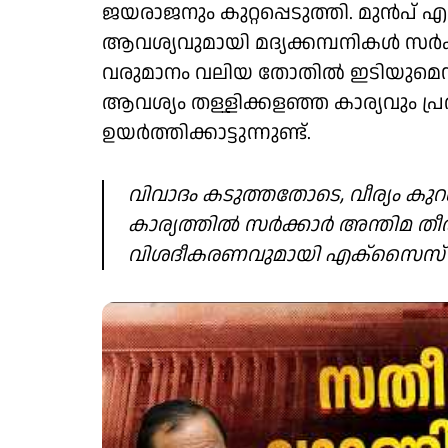
ജയരാജനും കുറ്റപ്പെടുത്തി. മുൻ
ആവശ്യവുമായി മദ്യക്കമ്പനികൾ സർക്ക
വരുമാനം വലിയ തോതിൽ ഇടിയുമെന്ന് 
ആവശ്യം തള്ളിക്കളഞ്ഞ കാര്യവും പ
ഉയർത്തിക്കാട്ടുന്നുണ്ട്.
വിവാദം കടുത്തതോടെ, വീര്യം ക
കാര്യത്തിൽ സർക്കാർ അന്തിമ തീരുമ
വിശദീകരണവുമായി എക്‌സൈസ് വകുപ