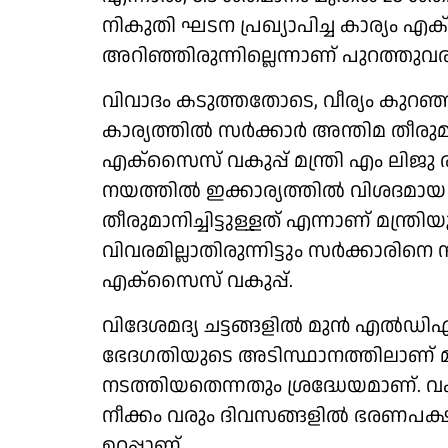
നികുതി ഘടന പ്രഖ്യാപിച്ച കാര്യം എക
അറിഞ്ഞിരുന്നില്ലെന്നാണ് പുറത്തുവ
വിവാദം കടുത്തതോടെ, വീര്യം കുറഞ
കാര്യത്തിൽ സർക്കാർ അന്തിമ തീരുമ
എക്‌സൈസ് വകുപ്പ് മന്ത്രി എം ലിജു
നയത്തിൽ ഇക്കാര്യത്തിൽ വിശദമായ 
തീരുമാനിച്ചിട്ടുള്ളത് എന്നാണ് മന്ത്
വിവരമില്ലാതിരുന്നിട്ടും സർക്കാരിന
എക്സൈസ് വകുപ്പ്.
വിദേശമദ്യ ചട്ടങ്ങളിൽ മുൻ എൽഡി
ഭേദഗതിയുടെ അടിസ്ഥാനത്തിലാണ് മു
നടത്തിയതെന്നതും ശ്രദ്ധേയമാണ്. വ
നീക്കം വരും ദിവസങ്ങളിൽ ഭരണപക്ഷത
ഉറപ്പാണ്.