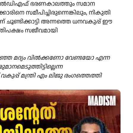
പ് എൽഡിഎഫ് ഭരണകാലത്തും സമാന
ാരിനെ സമീപിച്ചിരുന്നെങ്കിലും, നികുതി
ചൂണ്ടിക്കാട്ടി അന്നത്തെ ധനവകുപ്പ് ഈ
്രതിപക്ഷം സജീവമായി
ുറഞ്ഞ മദ്യം വിൽക്കണോ വേണ്ടയോ എന്ന
ാനമെടുത്തിട്ടില്ലെന്ന
്പ് മന്ത്രി എം ലിജു രംഗത്തെത്തി