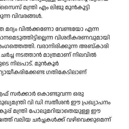
്സൈസ് മന്ത്രി എം ലിജു മുൻകൂട്ടി
രുന്ന വിവരങ്ങൾ.
്ഞ മദ്യം വിൽക്കണോ വേണ്ടയോ എന്ന
ാനമെടുത്തിട്ടില്ലെന്ന വിശദീകരണവുമായി
 രംഗത്തെത്തി. വരാനിരിക്കുന്ന അബ്കാരി
ചർച്ച നടത്താൻ മാത്രമാണ് നിലവിൽ
രിയുടെ നിലപാട്. മുൻകൂർ
െ ന്യായീകരിക്കേണ്ട ഗതികേടിലാണ്
എഫ് സർക്കാർ കൊണ്ടുവന്ന ഒരു
ഖ്യമന്ത്രി വി ഡി സതീശൻ ഈ പ്രഖ്യാപനം
കുപ്പ് മന്ത്രി പോലുമറിയാതെയുള്ള ഈ
്ത് വലിയ ചർച്ചകൾക്ക് വഴിവെക്കുമെന്ന്