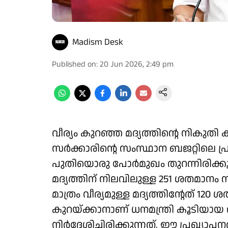
Madism Desk
Published on
:
20 Jun 2026, 2:49 pm
വീര്യം കുറഞ്ഞ മദ്യത്തിന്റെ നികുത
സർക്കാരിന്റെ സംസ്ഥാന ബജറ്റിലെ പ്
പുതിയൊരു പോർമുഖം തുറന്നിരിക്കു
മദ്യത്തിന് നിലവിലുള്ള 251 ശതമാനം
മാത്രം വീര്യമുള്ള മദ്യത്തിന്റേത് 
കുറയ്ക്കാനാണ് ധനമന്ത്രി കൂടിയാ
നിർദ്ദേശിച്ചിരിക്കുന്നത്. ഈ പ്രഖ്യ