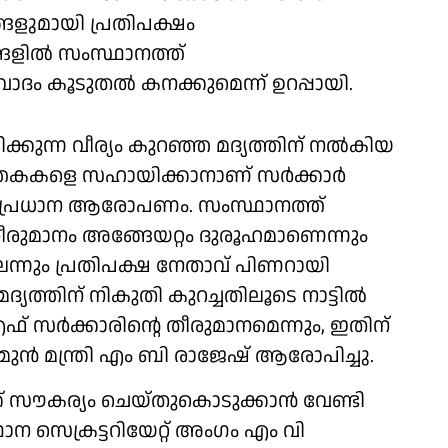
ുമായി പ്രതിപക്ഷം
ങളിൽ സംസ്ഥാനത്ത്
വിവാദം കൂടുതൽ കനക്കുമെന്ന് ഉറപ്പായി.
ിക്കുന്ന വീര്യം കുറഞ്ഞ മദ്യത്തിന് നൽകിയ
കുത്തകകളെ സഹായിക്കാനാണ് സർക്കാർ
്റെ പ്രധാന ആരോപണം. സംസ്ഥാനത്ത്
 തീരുമാനം അങ്ങേയറ്റം ദുരൂഹമാണെന്നും
ന്നും പ്രതിപക്ഷ നേതാവ് പിണറായി
മദ്യത്തിന് നികുതി കുറച്ചതിലൂടെ നാട്ടിൽ
 സർക്കാരിന്റെ തീരുമാനമെന്നും, ഇതിന്
മുൻ മന്ത്രി എം ബി രാജേഷ് ആരോപിച്ചു.
ക് സൗകര്യം ചെയ്തുകൊടുക്കാൻ വേണ്ടി
ന സെക്രട്ടറിയേറ്റ് അംഗം എം വി