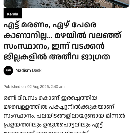
Kerala
എട്ട് മരണം, ഏഴ് പേരെ
കാണാനില്ല... മഴയിൽ വലഞ്ഞ്
സംസ്ഥാനം, ഇന്ന് വടക്കൻ
ജില്ലകളിൽ അതീവ ജാഗ്രത
Madism Desk
Published on
:
02 Aug 2026, 2:40 am
രണ്ട് ദിവസം കൊണ്ട് ഇരച്ചെത്തിയ
മഴവെള്ളത്തിൽ പകച്ചുനിൽക്കുകയാണ്
സംസ്ഥാനം. പലയിടങ്ങളിലായുണ്ടായ മിന്നൽ
പ്രളയത്തിലും ഉരുൾപൊട്ടലിലും എട്ട്