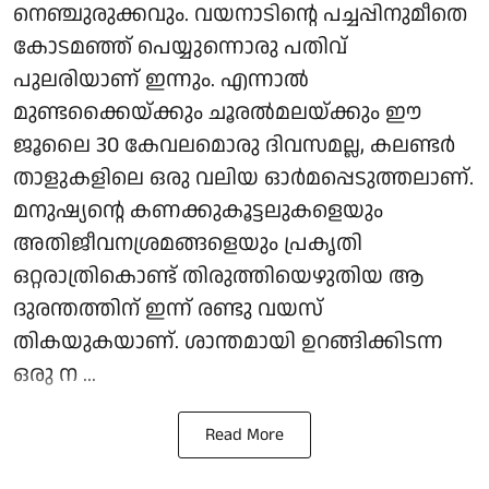
നെഞ്ചുരുക്കവും. വയനാടിന്റെ പച്ചപ്പിനുമീതെ
കോടമഞ്ഞ് പെയ്യുന്നൊരു പതിവ്
പുലരിയാണ് ഇന്നും. എന്നാൽ
മുണ്ടക്കൈയ്ക്കും ചൂരൽമലയ്ക്കും ഈ
ജൂലൈ 30 കേവലമൊരു ദിവസമല്ല, കലണ്ടർ
താളുകളിലെ ഒരു വലിയ ഓർമപ്പെടുത്തലാണ്.
മനുഷ്യന്റെ കണക്കുകൂട്ടലുകളെയും
അതിജീവനശ്രമങ്ങളെയും പ്രകൃതി
ഒറ്റരാത്രികൊണ്ട് തിരുത്തിയെഴുതിയ ആ
ദുരന്തത്തിന് ഇന്ന് രണ്ടു വയസ്
തികയുകയാണ്. ശാന്തമായി ഉറങ്ങിക്കിടന്ന
ഒരു ന ...
Read More