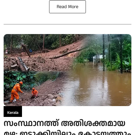
Read More
Kerala
സംസ്ഥാനത്ത് അതിശക്തമായ
മഴ: ഇടുക്കിയിലും കോട്ടയത്തും