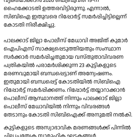
വ്യക്തമാക്കാന്‍ 2026 ഫെബ്രുവരി 19-ന്
ഹൈക്കോടതി ഉത്തരവിട്ടിരുന്നു. എന്നാല്‍,
സിബിഐ ഇതുവരെ റിപ്പോര്‍ട്ട് സമര്‍പ്പിച്ചിട്ടില്ലെന്ന്
കോടതി നിരീക്ഷിച്ചു.
പാലക്കാട് ജില്ലാ പോലീസ് മേധാവി അജിത് കുമാര്‍
ഐപിഎസ് സാക്ഷ്യപ്പെടുത്തിയതും സംസ്ഥാന
സര്‍ക്കാര്‍ സമര്‍പ്പിച്ചതുമായ വസ്തുതാവിവരണ
പത്രികയില്‍ പരാമര്‍ശിക്കുന്ന 23 കുട്ടികളുടെ
മരണവുമായി ബന്ധപ്പെട്ടാണ് അന്വേഷണം.
ഇതുമായി ബന്ധപ്പെട്ട് കോടതിയില്‍ സിബിഐ
റിപ്പോര്‍ട്ട് സമര്‍പ്പിക്കണം. റിപ്പോര്‍ട്ട് തയ്യാറാക്കാന്‍
പൊലീസ് ആസ്ഥാനത്ത് നിന്നും പാലക്കാട് ജില്ലാ
പൊലീസ് മേധാവിയില്‍ നിന്നും വിവരങ്ങള്‍
തേടാനും കോടതി സിബിഐക്ക് അനുമതി നല്‍കി.
കുട്ടികളുടെ അസ്വാഭാവിക മരണങ്ങള്‍ക്ക് പിന്നില്‍
ചില പ്രത്യേക സാമൂഹിക ഘടകങ്ങള്‍