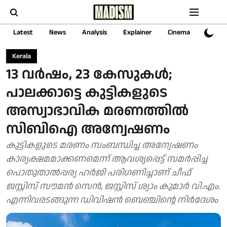
Latest
News
Analysis
Explainer
Cinema
Sports
Kerala
13 വര്‍ഷം, 23 കേസുകൾ;
പാലക്കാട്ടെ കുട്ടികളുടെ
അസ്വാഭാവിക മരണത്തില്‍
സിബിഐ അന്വേഷണം
കുട്ടികളുടെ മരണം സംബന്ധിച്ച അന്വേഷണം
കാര്യക്ഷമമാക്കണമെന്ന് ആവശ്യപ്പെട്ട് സമര്‍പ്പിച്ച
പൊതുതാല്‍പ്പര്യ ഹര്‍ജി പരിഗണിച്ചാണ് ചീഫ്
ജസ്റ്റിസ് സൗമന്‍ സെന്‍, ജസ്റ്റിസ് ശ്യാം കുമാര്‍ വി.എം.
എന്നിവരടങ്ങുന്ന ഡിവിഷന്‍ ബെഞ്ചിന്റെ നിര്‍ദേശം