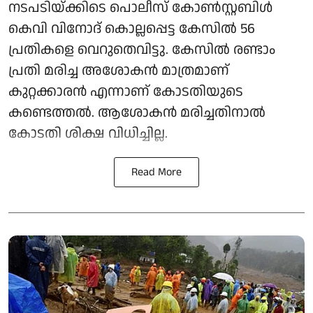
നടപടിയ്ക്കിടെ പൊലീസ് കോണ്‍സ്റ്റബിള്‍
കെവി വിനോദ് കൊല്ലപ്പെട്ട കേസില്‍ 56
പ്രതികളെ വെറുതെവിട്ടു. കേസില്‍ രണ്ടാം
പ്രതി മരിച്ച അശോകന്‍ മാത്രമാണ്
കുറ്റക്കാരന്‍ എന്നാണ് കോടതിയുടെ
കണ്ടെത്തല്‍. ആശോകന്‍ മരിച്ചതിനാല്‍
കോടതി ശിക്ഷ വിധിച്ചില്ല.
Read More