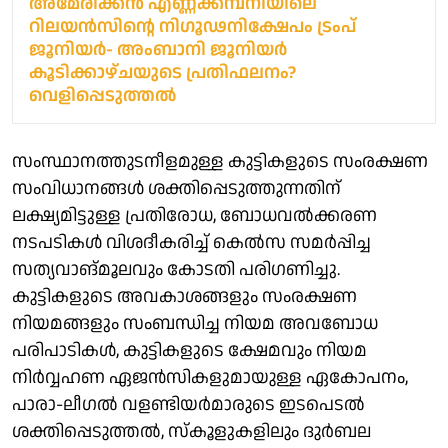
അമേരിക്കൻ എണ്ണക്കമ്പനിയിലെ
റിലയൻസിന്റെ നിഗൂഢനിക്ഷേപം ട്രംപ്
ജൂനിയര്‍- അംബാനി ജൂനിയര്‍
കൂടിക്കാഴ്ചയുടെ പ്രതിഫലനം?
വെളിപ്പെടുത്തൽ
സംസ്ഥാനത്തുടനീളമുള്ള കുട്ടികളുടെ സംരക്ഷണ
സംവിധാനങ്ങള്‍ ശക്തിപ്പെടുത്തുന്നതിന്
ലക്ഷ്യമിട്ടുള്ള പ്രതിരോധ, ബോധവല്‍ക്കരണ
നടപടികള്‍ വിശദീകരിച്ച് കെല്‍സ സമര്‍പ്പിച്ച
സത്യവാങ്മൂലവും കോടതി പരിഗണിച്ചു.
കുട്ടികളുടെ അവകാശങ്ങളും സംരക്ഷണ
നിയമങ്ങളും സംബന്ധിച്ച നിയമ അവബോധ
പരിപാടികള്‍, കുട്ടികളുടെ ക്ഷേമവും നിയമ
നിര്‍വ്വഹണ ഏജന്‍സികളുമായുള്ള ഏകോപനം,
പാരാ-ലീഗല്‍ വളണ്ടിയര്‍മാരുടെ ഇടപെടല്‍
ശക്തിപ്പെടുത്തല്‍, സ്‌കൂളുകളിലും ദുര്‍ബല