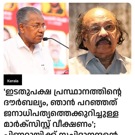
Kerala
'ഇടതുപക്ഷ പ്രസ്ഥാനത്തിന്റെ
ദൗര്‍ബല്യം, ഞാന്‍ പറഞ്ഞത്
ജനാധിപത്യത്തെക്കുറിച്ചുള്ള
മാര്‍ക്‌സിസ്റ്റ് വീക്ഷണം';