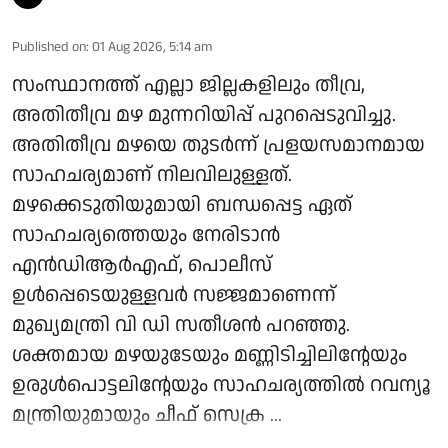
Published on
:
01 Aug 2026, 5:14 am
സംസ്ഥാനത്ത് എല്ലാ ജില്ലകളിലും തീവ്ര,
അതിതീവ്ര മഴ മുന്നറിയിപ്പ് പുറപ്പെടുവിച്ചു.
അതിതീവ്ര മഴയെ തുടർന്ന് പ്രളയസമാനമായ
സാഹചര്യമാണ് നിലവിലുള്ളത്.
മഴക്കെടുതിയുമായി ബന്ധപ്പെട്ട ഏത്
സാഹചര്യത്തെയും നേരിടാന്‍
എന്‍ഡിആര്‍എഫ്, പൊലീസ്
ഉള്‍പ്പെടെയുള്ളവര്‍ സജ്ജമാണെന്ന്
മുഖ്യമന്ത്രി വി ഡി സതീശന്‍ പറഞ്ഞു.
ശക്തമായ മഴയുടേയും മണ്ണിടിച്ചിലിന്റേയും
ഉരുള്‍പൊട്ടലിന്റേയും സാഹചര്യത്തില്‍ റവന്യൂ
മന്ത്രിയുമായും ചീഫ് സെക്ര ...