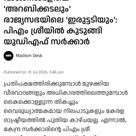
‘അറബിക്കടലും’
രാജ്യസഭയിലെ ‘ഇരുട്ടടിയും’:
പിഎം ശ്രീയിൽ കുടുങ്ങി
യുഡിഎഫ് സർക്കാർ
Madism Desk
Published on
:
31 Jul 2026, 3:46 pm
പ്രതിപക്ഷത്തിരിക്കുമ്പോൾ മുഴക്കിയ
വീരവാദങ്ങളും അധികാരത്തിലെത്തുമ്പോൾ
കൈക്കൊള്ളുന്ന തികച്ചും
വൈരുധ്യാത്മകമായ നിലപാടുകളും കേരള
രാഷ്ട്രീയത്തിൽ പുതിയ കാഴ്ചയല്ല. എന്നാൽ,
കേന്ദ്ര സർക്കാരിന്റെ പിഎം ശ്രീ