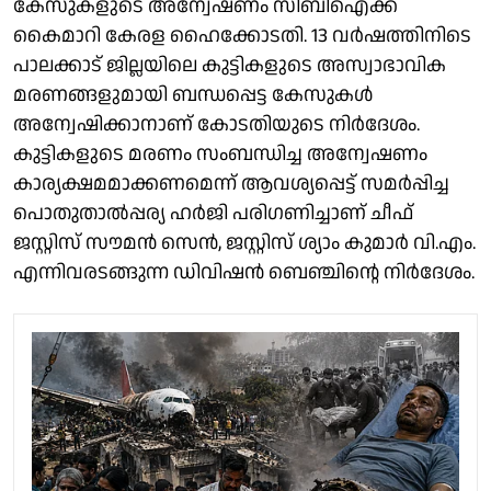
കേസുകളുടെ അന്വേഷണം സിബിഐക്ക്
കൈമാറി കേരള ഹൈക്കോടതി. 13 വര്‍ഷത്തിനിടെ
പാലക്കാട് ജില്ലയിലെ കുട്ടികളുടെ അസ്വാഭാവിക
മരണങ്ങളുമായി ബന്ധപ്പെട്ട കേസുകള്‍
അന്വേഷിക്കാനാണ് കോടതിയുടെ നിര്‍ദേശം.
കുട്ടികളുടെ മരണം സംബന്ധിച്ച അന്വേഷണം
കാര്യക്ഷമമാക്കണമെന്ന് ആവശ്യപ്പെട്ട് സമര്‍പ്പിച്ച
പൊതുതാല്‍പ്പര്യ ഹര്‍ജി പരിഗണിച്ചാണ് ചീഫ്
ജസ്റ്റിസ് സൗമന്‍ സെന്‍, ജസ്റ്റിസ് ശ്യാം കുമാര്‍ വി.എം.
എന്നിവരടങ്ങുന്ന ഡിവിഷന്‍ ബെഞ്ചിന്റെ നിര്‍ദേശം.