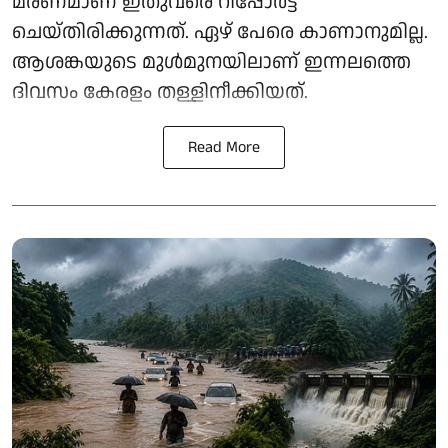
മരണമാണ് ഇതുവരെ റിപ്പോർട്ട്
ചെയ്തിരിക്കുന്നത്. ഏഴ് പേരെ കാണാനുമില്ല.
ആശങ്കയുടെ മുൾമുനയിലാണ് ഇന്നലത്തെ
ദിവസം കേരളം തള്ളിനീക്കിയത്.
Read More