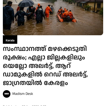
Kerala
സംസ്ഥാനത്ത് മഴക്കെടുതി
രൂക്ഷം; എല്ലാ ജില്ലകളിലും
യെല്ലോ അലര്‍ട്ട്, ആറ്
ഡാമുകളില്‍ റെഡ് അലര്‍ട്ട്,
ജാഗ്രതയില്‍ കേരളം
Madism Desk