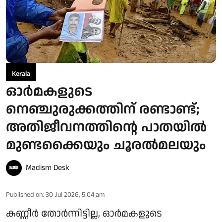
Kerala
ഓർമകളുടെ
നെഞ്ചുരുക്കത്തിന് രണ്ടാണ്ട്;
അതിജീവനത്തിന്റെ പാതയിൽ
മുണ്ടക്കൈയും ചൂരൽമലയും
Madism Desk
Published on
:
30 Jul 2026, 5:04 am
കണ്ണീർ തോർന്നിട്ടില്ല, ഓർമകളുടെ