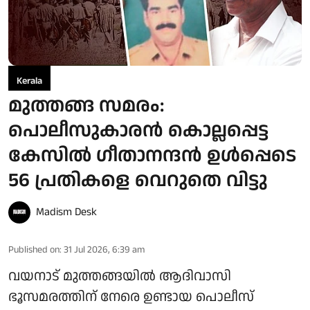
Kerala
മുത്തങ്ങ സമരം:
പൊലീസുകാരന്‍ കൊല്ലപ്പെട്ട
കേസില്‍ ഗീതാനന്ദന്‍ ഉള്‍പ്പെടെ
56 പ്രതികളെ വെറുതെ വിട്ടു
Madism Desk
Published on
:
31 Jul 2026, 6:39 am
വയനാട് മുത്തങ്ങയില്‍ ആദിവാസി
ഭൂസമരത്തിന് നേരെ ഉണ്ടായ പൊലീസ്