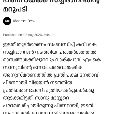
പിണറായിക്ക് സച്ചിദാനന്ദന്റെ
മറുപടി
Madism Desk
Published on
:
02 Aug 2026, 3:44 pm
ഇടത് തുടര്‍ഭരണം സംബന്ധിച്ച് കവി കെ
സച്ചിദാനന്ദന്‍ നടത്തിയ പരാമര്‍ശത്തില്‍
മാസങ്ങള്‍ക്കിപ്പുറവും വാക്പോര്. എം കെ
സാനുവിന്റെ ഒന്നാം ചരമവാര്‍ഷിക
അനുസ്മരണത്തില്‍ പ്രതിപക്ഷ നേതാവ്
പിണറായി വിജയന്‍ നടത്തിയ
പ്രതികരണമാണ് പുതിയ ചര്‍ച്ചകള്‍ക്കു
തുടക്കമിട്ടത്. സാനു മാസ്റ്ററെ
പരാമര്‍ശിച്ചായിരുന്നു പിണറായി, ഇടത്
സഹയാത്രികനായ സച്ചിദാനന്ദനെതിരെ