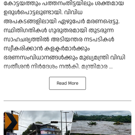
കോട്ടയത്തും പത്തനംതിട്ടയിലും ശക്തമായ
ഉരുള്‍പൊട്ടലുണ്ടായി. വിവിധ
അപകടങ്ങളിലായി ഏഴുപേര്‍ മരണപ്പെട്ടു.
സ്ഥിതിഗതികള്‍ ഗുരുതരമായി തുടരുന്ന
സാഹചര്യത്തില്‍ അടിയന്തര നടപടികള്‍
സ്വീകരിക്കാന്‍ കളക്ടര്‍മാര്‍ക്കും
ഭരണസംവിധാനങ്ങള്‍ക്കും മുഖ്യമന്ത്രി വിഡി
സതീശന്‍ നിര്‍ദേശം നല്‍കി. മന്ത്രിമാര ...
Read More