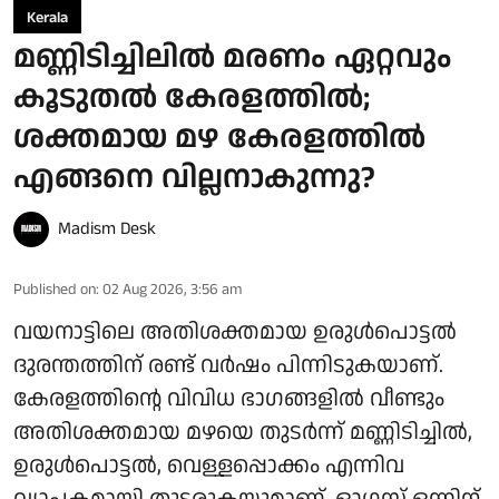
Kerala
മണ്ണിടിച്ചിലിൽ മരണം ഏറ്റവും
കൂടുതൽ കേരളത്തിൽ;
ശക്തമായ മഴ കേരളത്തിൽ
എങ്ങനെ വില്ലനാകുന്നു?
Madism Desk
Published on
:
02 Aug 2026, 3:56 am
വയനാട്ടിലെ അതിശക്തമായ ഉരുൾപൊട്ടൽ
ദുരന്തത്തിന് രണ്ട് വർഷം പിന്നിടുകയാണ്.
കേരളത്തിന്റെ വിവിധ ഭാഗങ്ങളിൽ വീണ്ടും
അതിശക്തമായ മഴയെ തുടർന്ന് മണ്ണിടിച്ചിൽ,
ഉരുൾപൊട്ടൽ, വെള്ളപ്പൊക്കം എന്നിവ
വ്യാപകമായി തുടരുകയുമാണ്. ഓ​ഗസ്റ്റ് ഒന്നിന്