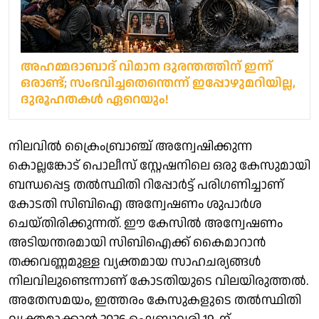
അഹമ്മദാബാദ് വിമാന ദുരന്തത്തിന് ഇന്ന്
ഒരാണ്ട്; സംഭവിച്ചതെന്തെന്ന് ഇപ്പോഴുമറിയില്ല,
ദുരൂഹതകൾ ഏറെയും!
നിലവില്‍ ക്രൈംബ്രാഞ്ച് അന്വേഷിക്കുന്ന
കൊല്ലങ്കോട് പൊലീസ് സ്റ്റേഷനിലെ ഒരു കേസുമായി
ബന്ധപ്പെട്ട തല്‍സ്ഥിതി റിപ്പോര്‍ട്ട് പരിഗണിച്ചാണ്
കോടതി സിബിഐ അന്വേഷണം ശുപാര്‍ശ
ചെയ്തിരിക്കുന്നത്. ഈ കേസില്‍ അന്വേഷണം
അടിയന്തരമായി സിബിഐക്ക് കൈമാറാന്‍
തക്കവണ്ണമുള്ള വ്യക്തമായ സാഹചര്യങ്ങള്‍
നിലവിലുണ്ടെന്നാണ് കോടതിയുടെ വിലയിരുത്തല്‍.
അതേസമയം, ഇത്തരം കേസുകളുടെ തല്‍സ്ഥിതി