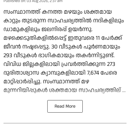
Published on
:
03 Aug 2026, 2:37 am
സംസ്ഥാനത്ത് കനത്ത മഴയും ശക്തമായ
കാറ്റും തുടരുന്ന സാഹചര്യത്തില്‍ നദികളിലും
ഡാമുകളിലും ജലനിരപ്പ് ഉയര്‍ന്നു.
മഴക്കെടുതികളില്‍പ്പെട്ട് ഇതുവരെ 11 പേര്‍ക്ക്
ജീവന്‍ നഷ്ടപ്പെട്ടു. 30 വീടുകള്‍ പൂര്‍ണമായും
293 വീടുകള്‍ ഭാഗികമായും തകര്‍ന്നിട്ടുണ്ട്.
വിവിധ ജില്ലകളിലായി പ്രവര്‍ത്തിക്കുന്ന 273
ദുരിതാശ്വാസ ക്യാമ്പുകളിലായി 7,674 പേരെ
മാറ്റിപ്പാര്‍പ്പിച്ചു. സംസ്ഥാനത്ത് മഴ
മുന്നറിയിപ്പുകള്‍ ശക്തമായ സാഹചര്യത്തില് ...
Read More