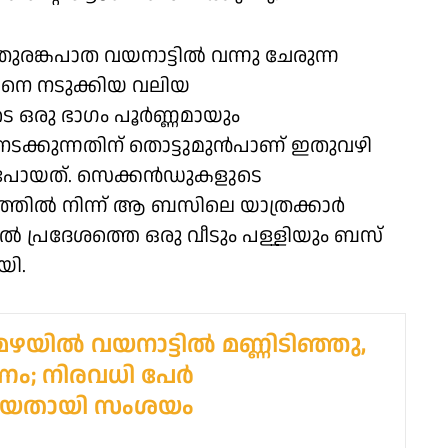
ുരങ്കപാത വയനാട്ടിൽ വന്നു ചേരുന്ന
ടിനെ നടുക്കിയ വലിയ
യുടെ ഒരു ഭാഗം പൂർണ്ണമായും
 നടക്കുന്നതിന് തൊട്ടുമുൻപാണ് ഇതുവഴി
പോയത്. സെക്കൻഡുകളുടെ
തത്തിൽ നിന്ന് ആ ബസിലെ യാത്രക്കാർ
ാൽ പ്രദേശത്തെ ഒരു വീടും പള്ളിയും ബസ്
യി.
ഴയിൽ വയനാട്ടിൽ മണ്ണിടിഞ്ഞു,
ണം; നിരവധി പേർ
ങിയതായി സംശയം