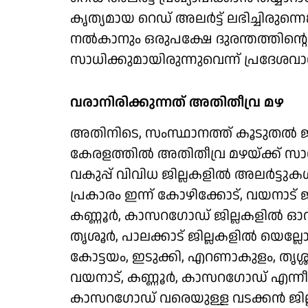
കൃത്യമായ റെഡ് അലർട്ട് ലഭിച്ചിരുന്
നൽകാനും ഒരുപക്ഷേ ദുരന്തത്തിന്റെ 
സാധിക്കുമായിരുന്നുവെന്ന് പ്രദേശ
വരാനിരിക്കുന്നത് അതിതീവ്ര മഴ
അതിനിടെ, സംസ്ഥാനത്ത് കൂടുതൽ ജാഗ്
കേരളത്തിൽ അതിതീവ്ര മഴയ്ക്ക് സാ
വകുപ്പ് വിവിധ ജില്ലകളിൽ അലർട്ടുകൾ പ്
പ്രകാരം ഇന്ന് കോഴിക്കോട്, വയനാട് ജ
കണ്ണൂർ, കാസറഗോഡ് ജില്ലകളിൽ ഓറഞ
തൃശൂർ, പാലക്കാട് ജില്ലകളിൽ യെല്ലോ അല
കോട്ടയം, ഇടുക്കി, എറണാകുളം, തൃശ്ശൂ
വയനാട്, കണ്ണൂർ, കാസറഗോഡ് എന്നീ ജി
കാസറഗോഡ് വരെയുള്ള വടക്കൻ ജില്ലക