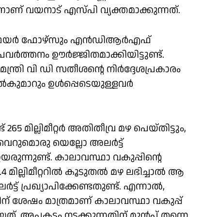
നാണ് വയനാട് എസ്പി വ്യക്തമാക്കുന്നത്.
ിച്ച് ഫയർ ഫോഴ്സും എൻഡിആർഎഫ്
്രവർത്തനം ഊർജ്ജിതമാക്കിയിട്ടുണ്ട്.
്ത്രി വി ഡി സതീശന്റെ നിർദ്ദേശപ്രകാരം
നിൽകുമാറും ഉൾപ്പെടെയുള്ളവർ
65 മില്ലിമീറ്റർ അതിതീവ്ര മഴ പെയ്തിട്ടും,
െറുമൊരു യെല്ലോ അലർട്ട്
രുന്നുണ്ട്. കാലാവസ്ഥാ വകുപ്പിന്റെ
4.4 മില്ലിമീറ്ററിൽ കൂടുതൽ മഴ ലഭിച്ചാൽ ആ
ട് പ്രഖ്യാപിക്കേണ്ടതുണ്ട്. എന്നാൽ,
ന് ശേഷം മാത്രമാണ് കാലാവസ്ഥാ വകുപ്പ്
റായത്. അപകടം നടക്കുന്നതിന് മുൻപ് തന്നെ