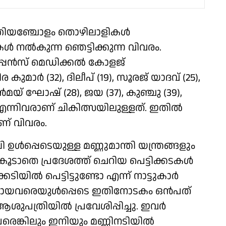
പത്തിയഞ്ചോളം തൊഴിലാളികൾ
കൾ നൽകുന്ന ഞെട്ടിക്കുന്ന വിവരം.
മൂപ്പൻസ് മെഡിക്കൽ കോളജ്
മാർ (32), ദിലീപ് (19), സൂരജ് യാദവ് (25),
ൻമയ് ഘോഷ് (28), ജയ (37), കുഞ്ചു (39),
ന്നിവരാണ് ചികിത്സയിലുള്ളത്. ഇതിൽ
ണ് വിവരം.
്പെടെയുള്ള മണ്ണുമാന്തി യന്ത്രങ്ങളും
കൂടാതെ പ്രദേശത്ത് ചെറിയ പെട്ടിക്കടകൾ
യിൽ പെട്ടിട്ടുണ്ടോ എന്ന് നാട്ടുകാർ
ുപോയവരെയുൾപ്പെടെ ഇതിനോടകം ഒൻപത്
 ആശുപത്രിയിൽ പ്രവേശിപ്പിച്ചു. ഇവർ
െങ്കിലും ഇനിയും മണ്ണിനടിയിൽ