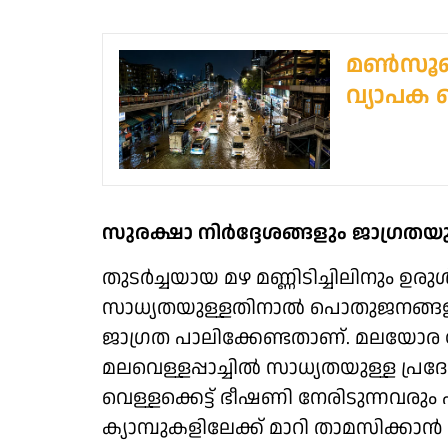
മൺസൂൺ
വ്യാപക 
സുരക്ഷാ നിർദ്ദേശങ്ങളും ജാഗ്രതയ
തുടർച്ചയായ മഴ മണ്ണിടിച്ചിലിനും 
സാധ്യതയുള്ളതിനാൽ പൊതുജനങ്ങള
ജാഗ്രത പാലിക്കേണ്ടതാണ്. മലയോര 
മലവെള്ളപ്പാച്ചിൽ സാധ്യതയുള്ള പ്രദ
വെള്ളക്കെട്ട് ഭീഷണി നേരിടുന്നവ
ക്യാമ്പുകളിലേക്ക് മാറി താമസിക്കാ