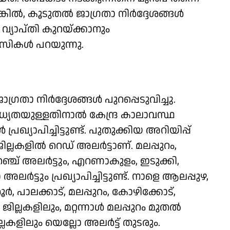
നെങ്കിൽ, കൂടുതൽ ജാഗ്രതാ നിർദ്ദേശങ്ങൾ
വ്യാപ്തി കുറയ്ക്കാനും
വാസികൾ പറയുന്നു.
രതാ നിർദ്ദേശങ്ങൾ പുറപ്പെടുവിച്ചു.
ധ്യതയുള്ളതിനാൽ കേന്ദ്ര കാലാവസ്ഥ
രഖ്യാപിച്ചിട്ടുണ്ട്. പുതുക്കിയ അറിയിപ്പ്
ില്ലകളിൽ റെഡ് അലർട്ടാണ്. മലപ്പുറം,
്ച് അലർട്ടും, എറണാകുളം, ഇടുക്കി,
ർട്ടും പ്രഖ്യാപിച്ചിട്ടുണ്ട്. നാളെ ആലപ്പുഴ,
ർ, പാലക്കാട്, മലപ്പുറം, കോഴിക്കോട്,
ല്ലകളിലും, മറ്റന്നാൾ മലപ്പുറം മുതൽ
ളിലും യെല്ലോ അലർട്ട് തുടരും.