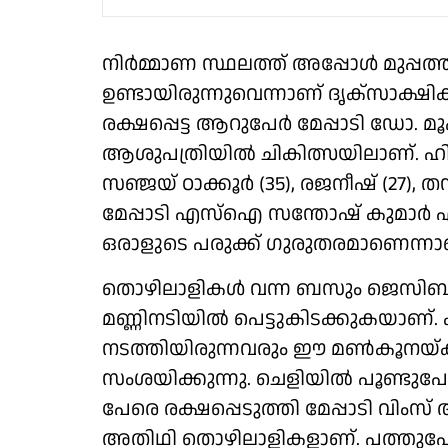
നിർമ്മാണ സ്ഥലത്ത് അപ്പോൾ മുപ്
ഉണ്ടായിരുന്നുവെന്നാണ് ദൃക്‌സാക്ഷി
രക്ഷപ്പെട്ട ആറുപേർ മേപ്പാടി ഡോ. 
ആശുപത്രിയിൽ ചികിത്സയിലാണ്. ഹിര കു
സഞ്ജയ് ഠാക്കൂർ (35), രജനീഷ് (27), ത
മേപ്പാടി എസ്ഐ സന്തോഷ് കുമാർ എ
ഒരാളുടെ പരുക്ക് ഗുരുതരമാണെന്നാ
തൊഴിലാളികൾ വന്ന ബസും ജെസിബി ഉൾപ
മണ്ണിനടിയിൽ പെട്ടുകിടക്കുകയാണ്. 
നടത്തിയിരുന്നവരും ഈ മൺകൂനയ്ക്കടി
സംശയിക്കുന്നു. ചെളിയിൽ പൂണ്ട
പേരെ രക്ഷപ്പെടുത്തി മേപ്പാടി വിംസ്
അതിഥി തൊഴിലാളികളാണ്. പത്തുപേര