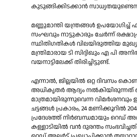
കുടുങ്ങിക്കിടക്കാൻ സാധ്യതയുണ്ടെന്
മണ്ണുമാന്തി യന്ത്രങ്ങൾ ഉപയോഗ
സംഘവും നാട്ടുകാരും ചേർന്ന് രക്ഷാപ
സ്ഥിതിഗതികൾ വിലയിരുത്തിയ മുഖ്യമന
മന്ത്രിമാരായ ടി സിദ്ദിഖും എ പി അ
വയനാട്ടിലേക്ക് തിരിച്ചിട്ടുണ്ട്.
എന്നാൽ, ജില്ലയിൽ ഒറ്റ ദിവസം കൊണ്ട് 2
അധികൃതർ ആദ്യം നൽകിയിരുന്നത് വ
മാത്രമായിരുന്നുവെന്ന വിമർശനവും ഉയ
ചട്ടങ്ങൾ പ്രകാരം, 24 മണിക്കൂറിൽ 20
പ്രദേശത്ത് നിർബന്ധമായും റെഡ് അലർട്
കള്ളാടിയിൽ വൻ ദുരന്തം സംഭവിച്ചതി
റെഡ് അലർട്ട് പ്രഖ്യാപിക്കാൻ തയ്യാ