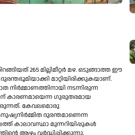
ങ്ങിയത് 265 മില്ലിമീറ്റർ മഴ. ഒടുങ്ങാത്ത ഈ
ുരന്തഭൂമിയാക്കി മാറ്റിയിരിക്കുകയാണ്.
ാത നിർമ്മാണത്തിനായി നടന്നിരുന്ന
ിന് കാരണമായെന്ന ഗുരുതരമായ
ുന്നത്. കേവലമൊരു
നുഷ്യനിർമ്മിത ദുരന്തമാണെന്ന
ത് കാലാവസ്ഥാ മുന്നറിയിപ്പുകൾ
്റെ ആഴം വർദ്ധിപ്പിക്കുന്നു.