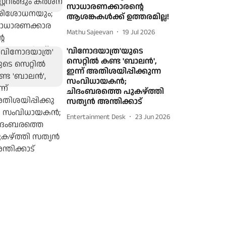
സാധാരണക്കാരന്റെ
ആശങ്കകള്‍ക്ക് ഉത്തരമില്ല!
Mathu Sajeevan
19 Jul 2026
'വിനോദയാത്ര'യുടെ
സെറ്റില്‍ കണ്ട 'ബാലന്‍',
ഇന്ന് അതിശയിപ്പിക്കുന്ന
സംവിധായകന്‍;
ചിദംബരത്തെ പുകഴ്ത്തി
സത്യന്‍ അന്തിക്കാട്
Entertainment Desk
23 Jun 2026