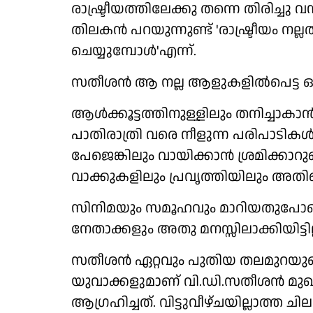
രാഷ്ട്രീയത്തിലേക്കു തന്നെ തിരിച്ചു
തിലകൻ പറയുന്നുണ്ട് 'രാഷ്ട്രീയം 
ചെയ്യുമ്പോൾ'എന്ന്.
സതീശൻ ആ നല്ല ആളുകളിൽപെട്ട ഒ
ആൾക്കൂട്ടത്തിനുള്ളിലും തനിച്ചാ
പാതിരാത്രി വരെ നീളുന്ന പരിപാടികൾ 
പേജെങ്കിലും വായിക്കാൻ ശ്രമിക്കാറുണ്
വാക്കുകളിലും പ്രവൃത്തിയിലും അതി
സിനിമയും സമൂഹവും മാറിയതുപോലെ രാഷ
നേതാക്കളും അതു മനസ്സിലാക്കിയിട്ടില്
സതീശൻ ഏറ്റവും പുതിയ തലമുറയുടെ
യുവാക്കളുമാണ് വി.ഡി.സതീശൻ മുഖ്
ആഗ്രഹിച്ചത്. വിട്ടുവീഴ്ചയില്ലാത്ത 