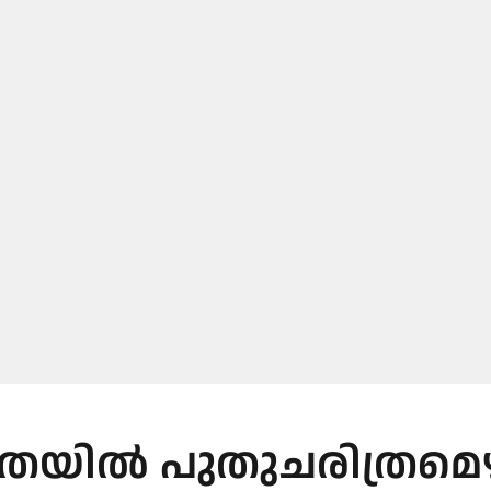
തയിൽ പുതുചരിത്രമെ