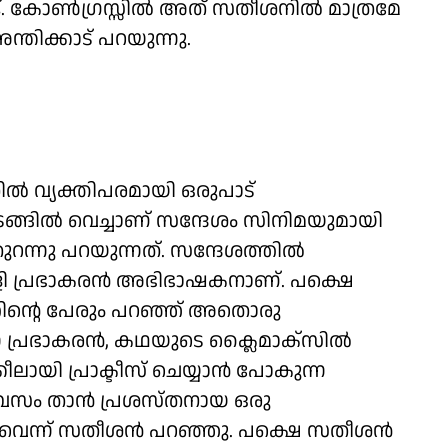
്ട്. കോൺഗ്രസ്സിൽ അത് സതീശനിൽ മാത്രമേ
്തിക്കാട് പറയുന്നു.
ിൽ വ്യക്തിപരമായി ഒരുപാട്
ടങ്ങിൽ വെച്ചാണ് സന്ദേശം സിനിമയുമായി
ുറന്നു പറയുന്നത്. സന്ദേശത്തിൽ
പള്ളി പ്രഭാകരൻ അഭിഭാഷകനാണ്. പക്ഷെ
്തിന്റെ പേരും പറഞ്ഞ് അതൊരു
്ന പ്രഭാകരൻ, കഥയുടെ ക്ലൈമാക്‌സിൽ
കീലായി പ്രാക്ടീസ് ചെയ്യാൻ പോകുന്ന
േ ദിവസം താൻ പ്രശസ്തനായ ഒരു
ുവെന്ന് സതീശൻ പറഞ്ഞു. പക്ഷെ സതീശൻ