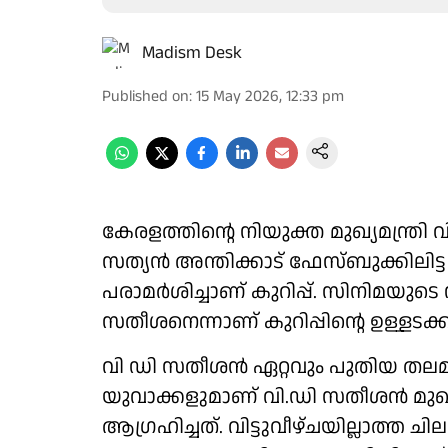
Madism Desk
Published on
:
15 May 2026, 12:33 pm
കേരളത്തിന്റെ നിയുക്ത മുഖ്യമന്ത്ര
സത്യൻ അന്തിക്കാട് ഫേസ്ബുക്കിലിട്ട 
പരാമർശിച്ചാണ് കുറിപ്പ്. സിനിമയുടെ
സതീശനെന്നാണ് കുറിപ്പിന്റെ ഉള്ളടക്ക
വി ഡി സതീശൻ ഏറ്റവും പുതിയ തലമു
യുവാക്കളുമാണ് വി.ഡി സതീശൻ മുഖ്
ആഗ്രഹിച്ചത്. വിട്ടുവീഴ്ചയില്ലാത്ത 