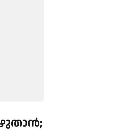
ഴുതാൻ;