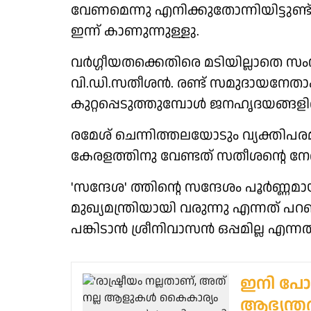
വേണമെന്നു എനിക്കുതോന്നിയിട്ടുണ
ഇന്ന് കാണുന്നുള്ളു.
വർഗ്ഗീയതക്കെതിരെ മടിയില്ലാതെ സ
വി.ഡി.സതീശൻ. രണ്ട് സമുദായനേതാ
കുറ്റപ്പെടുത്തുമ്പോൾ ജനഹൃദയങ്ങ
രമേശ് ചെന്നിത്തലയോടും വ്യക്തിപരമ
കേരളത്തിനു വേണ്ടത് സതീശന്റെ നേ
'സന്ദേശ' ത്തിന്റെ സന്ദേശം പൂർണ്ണ
മുഖ്യമന്ത്രിയായി വരുന്നു എന്നത്
പങ്കിടാൻ ശ്രീനിവാസൻ ഒപ്പമില്ല എന്നത
ഇനി പോര
ആഭ്യന്തര