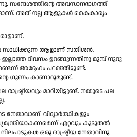
 വന്നു. സന്ദേശത്തിന്റെ അവസാനഭാഗത്ത്
നല്ലതാണ്. അത് നല്ല ആളുകൾ കൈകാര്യം
രാളാണ്.
കാൻ സാധിക്കുന്ന ആളാണ് സതീശൻ.
ഇല്ലാത്ത ദിവസം ഉറങ്ങുന്നതിനു മുമ്പ് നൂറു
ടെന്ന് അദ്ദേഹം പറഞ്ഞിട്ടുണ്ട്.
ന്റെ ഗുണം കാണാറുമുണ്ട്.
്ട്രീയവും മാറിയിട്ടുണ്ട്. നമ്മുടെ പല
ല.
 നേതാവാണ്. വിദ്യാർത്ഥികളും
യമന്ത്രിയാകണമെന്ന് ഏറ്റവും കൂടുതൽ
ചില നിലപാടുകൾ ഒരു രാഷ്ട്രീയ നേതാവിനു