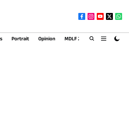
s
Portrait
Opinion
MDLF 2026