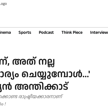
inema
Sports
Podcast
Think Piece
Interview
ണ്, അത് നല്ല
 ചെയ്യുമ്പോൾ...'
യൻ അന്തിക്കാട്
കൊണ്ട രാഷ്ട്രീയക്കാരനാണ്
ം !