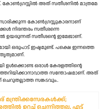
്ട്. കോൺഗ്രസ്സിൽ അത് സതീശനിൽ മാത്രമേ
ംസാരിക്കുന്ന കോൺഗ്രസ്സുകാരനാണ്
ക്കൾ നിരന്തരം സതീശന്നെ
ളിൽ ഉയരുന്നത് സതീശന്റെ ഇമേജാണ്.
ായി ഒരുപാട് ഇഷ്ടമുണ്ട്. പക്ഷെ ഇന്നത്തെ
തൃത്വമാണ്.
മായി ഉൾക്കൊണ്ട ഒരാൾ കേരളത്തിന്റെ
 പറഞ്ഞറിയിക്കാനാവാത്ത സന്തോഷമാണ്. അത്
് ചെറുതല്ലാത്ത സങ്കടവും..
് മന്ത്രിക്കസേരകൾക്ക്;
ത്തിൽ ഉറച്ച് ചെന്നിത്തല, എട്ട്