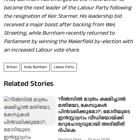
become the next leader of the Labour Party following
the resignation of Keir Starmer. His leadership bid
received a major boost after backing from Wes
Streeting, while Burnham recently returned to
Parliament by winning the Makerfield by-election with
an increased Labour vote share.
Britain
Andy Burnham
Labour Party
Related Stories
'റീൽസിൽ മാത്രം ക്ഷമിച്ചാൽ
മതിയോ, കേസുകൾ
പിൻവലിക്കുമോ?'; മോദിയുടെ
ഇൻസ്റ്റാഗ്രാം വീഡിയോയ്ക്ക്
മറുചോദ്യവുമായി അഭിജീത്
ദിപ്കെ
Madism Desk
01 Aug 2026