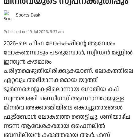
മിനര്‍വയുടെ സ്വപ്നക്കുതിപ്പും
Sports Desk
Published on
:
19 Jul 2026, 9:37 am
2026-ലെ ഫിഫ ലോകകപ്പിന്റെ ആവേശം
ലോകമെമ്പാടും പടരുമ്പോള്‍, സ്വീഡന്‍ മണ്ണില്‍
ഇന്ത്യന്‍ കൗമാരം
ചരിത്രമെഴുതിയിരിക്കുകയാണ്. ലോകത്തിലെ
ഏറ്റവും അഭിമാനകരമായ യൂത്ത്
ടൂര്‍ണമെന്റുകളിലൊന്നായ ഗോതിയ കപ്പ്
സ്വന്തമാക്കി ചണ്ഡീഗഡ് ആസ്ഥാനമായുള്ള
മിനര്‍വ അക്കാദമിയിലെ കൊച്ചുതാരങ്ങള്‍
ഫുട്‌ബോള്‍ ലോകത്തെ ഞെട്ടിച്ചു. ശനിയാഴ്ച
നടന്ന ആവേശകരമായ ഫൈനലില്‍
ബ്രസീലിയന്‍ കരുത്തരായ ആര്‍.എസ്