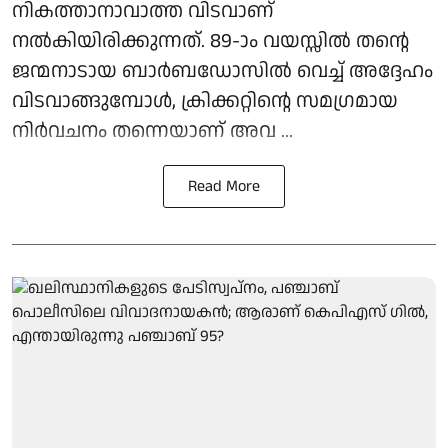
നികത്താനാവാത്ത വിടവാണ്
നൽകിയിരിക്കുന്നത്. 89-ാം വയസ്സിൽ തന്റെ
ജന്മനാടായ ബാർബഡോസിൽ വെച്ച് അദ്ദേഹം
വിടവാങ്ങുമ്പോൾ, ക്രിക്കറ്റിന്റെ സമഗ്രമായ
നിർവചനം തന്നെയാണ് അവ ...
Read More