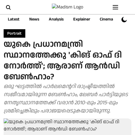
Latest
News
Analysis
Explainer
Cinema
Sports
Portrait
യുകെ പ്രധാനമന്ത്രി
സ്ഥാനത്തേക്കു 'കിങ് ഓഫ് ദി
നോര്‍ത്ത്'; ആരാണ് ആന്‍ഡി
ബേണ്‍ഹാം?
ഒരു ഘട്ടത്തില്‍ പാര്‍ലമെന്ററി രാഷ്ട്രീയത്തില്‍
സജീവമായിരുന്ന ബേണ്‍ഹാം, ലേബര്‍ പാര്‍ട്ടിയുടെ
നേതൃസ്ഥാനത്തേക്ക് വരാന്‍ 2010-ലും 2015-ലും
ശ്രമിച്ചെങ്കിലും പരാജയപ്പെടുകയായിരുന്നു.