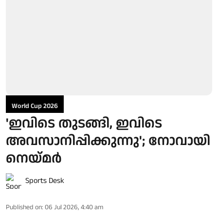
World Cup 2026
'ഇവിടെ തുടങ്ങി, ഇവിടെ
അവസാനിപ്പിക്കുന്നു'; നോവായി
നെയ്മർ
Sports Desk
Published on
:
06 Jul 2026, 4:40 am