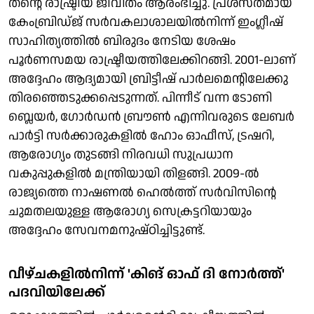
തന്റെ രാഷ്ട്രീയ ജീവിതം ആരംഭിച്ചു. പ്രശസ്തമായ
കേംബ്രിഡ്ജ് സര്‍വകലാശാലയില്‍നിന്ന് ഇംഗ്ലീഷ്
സാഹിത്യത്തില്‍ ബിരുദം നേടിയ ശേഷം
പൂര്‍ണസമയ രാഷ്ട്രീയത്തിലേക്കിറങ്ങി. 2001-ലാണ്
അദ്ദേഹം ആദ്യമായി ബ്രിട്ടീഷ് പാര്‍ലമെന്റിലേക്കു
തിരഞ്ഞെടുക്കപ്പെടുന്നത്. പിന്നീട് വന്ന ടോണി
ബ്ലെയര്‍, ഗോര്‍ഡന്‍ ബ്രൗണ്‍ എന്നിവരുടെ ലേബര്‍
പാര്‍ട്ടി സര്‍ക്കാരുകളില്‍ ഹോം ഓഫീസ്, ട്രഷറി,
ആരോഗ്യം തുടങ്ങി നിരവധി സുപ്രധാന
വകുപ്പുകളില്‍ മന്ത്രിയായി തിളങ്ങി. 2009-ല്‍
രാജ്യത്തെ നാഷണല്‍ ഹെല്‍ത്ത് സര്‍വിസിന്റെ
ചുമതലയുള്ള ആരോഗ്യ സെക്രട്ടറിയായും
അദ്ദേഹം സേവനമനുഷ്ഠിച്ചിട്ടുണ്ട്.
വീഴ്ചകളില്‍നിന്ന് 'കിങ് ഓഫ് ദി നോര്‍ത്ത്'
പദവിയിലേക്ക്