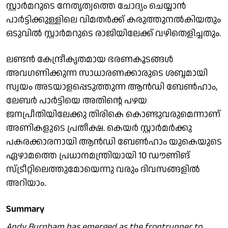
സ്റ്റാര്‍മറുടെ നേതൃത്വത്തെ ചോദ്യം ചെയ്യാന്‍
പാര്‍ട്ടിക്കുള്ളിലെ വിമതര്‍ക്ക് കരുത്തുനല്‍കിയതും
ഒടുവില്‍ സ്റ്റാര്‍മറുടെ രാജിയിലേക്ക് വഴിതെളിച്ചതും.
ലണ്ടന്‍ കേന്ദ്രീകൃതമായ ഭരണകൂടങ്ങള്‍
അവഗണിക്കുന്ന സാധാരണക്കാരുടെ ശബ്ദമായി
സ്വയം അടയാളപ്പെടുത്തുന്ന ആന്‍ഡി ബേണ്‍ഹാം,
ലേബര്‍ പാര്‍ട്ടിയെ അതിന്റെ പഴയ
ജനപ്രീതിയിലേക്കു തിരികെ കൊണ്ടുവരുമെന്നാണ്
അണികളുടെ പ്രതീക്ഷ. കെയര്‍ സ്റ്റാര്‍മര്‍ക്കു
പകരക്കാരനായി ആന്‍ഡി ബേണ്‍ഹാം യുകെയുടെ
ഏഴാമത്തെ പ്രധാനമന്ത്രിയായി 10 ഡൗണിങ്
സ്ട്രീറ്റിലെത്തുമോയെന്നു വരും ദിവസങ്ങളില്‍
അറിയാം.
Summary
Andy Burnham has emerged as the frontrunner to