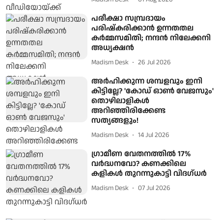
പരീക്ഷാ സമ്പ്രദായം
പരിഷ്കരിക്കാൻ ഉന്നതതല
കർമ്മസമിതി; നന്ദൻ നിലേക്കനി
അധ്യക്ഷൻ
Madism Desk
26 Jul 2026
അര്‍ഹിക്കുന്ന ശമ്പളവും ഇനി
കിട്ടില്ലേ? 'കോഡ് ഓണ്‍ വേജസും'
തൊഴിലാളികള്‍
അറിഞ്ഞിരിക്കേണ്ട
സത്യങ്ങളും!
Madism Desk
14 Jul 2026
ഗ്രാമീണ വേതനത്തില്‍ 17%
വര്‍ദ്ധനവോ? കണക്കിലെ
കളികള്‍ തുറന്നുകാട്ടി വിദഗ്ധര്‍
Madism Desk
07 Jul 2026