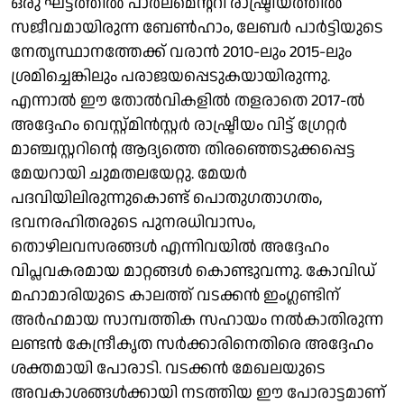
ഒരു ഘട്ടത്തില്‍ പാര്‍ലമെന്ററി രാഷ്ട്രീയത്തില്‍
സജീവമായിരുന്ന ബേണ്‍ഹാം, ലേബര്‍ പാര്‍ട്ടിയുടെ
നേതൃസ്ഥാനത്തേക്ക് വരാന്‍ 2010-ലും 2015-ലും
ശ്രമിച്ചെങ്കിലും പരാജയപ്പെടുകയായിരുന്നു.
എന്നാല്‍ ഈ തോല്‍വികളില്‍ തളരാതെ 2017-ല്‍
അദ്ദേഹം വെസ്റ്റ്മിന്‍സ്റ്റര്‍ രാഷ്ട്രീയം വിട്ട് ഗ്രേറ്റര്‍
മാഞ്ചസ്റ്ററിന്റെ ആദ്യത്തെ തിരഞ്ഞെടുക്കപ്പെട്ട
മേയറായി ചുമതലയേറ്റു. മേയര്‍
പദവിയിലിരുന്നുകൊണ്ട് പൊതുഗതാഗതം,
ഭവനരഹിതരുടെ പുനരധിവാസം,
തൊഴിലവസരങ്ങള്‍ എന്നിവയില്‍ അദ്ദേഹം
വിപ്ലവകരമായ മാറ്റങ്ങള്‍ കൊണ്ടുവന്നു. കോവിഡ്
മഹാമാരിയുടെ കാലത്ത് വടക്കന്‍ ഇംഗ്ലണ്ടിന്
അര്‍ഹമായ സാമ്പത്തിക സഹായം നല്‍കാതിരുന്ന
ലണ്ടന്‍ കേന്ദ്രീകൃത സര്‍ക്കാരിനെതിരെ അദ്ദേഹം
ശക്തമായി പോരാടി. വടക്കന്‍ മേഖലയുടെ
അവകാശങ്ങള്‍ക്കായി നടത്തിയ ഈ പോരാട്ടമാണ്