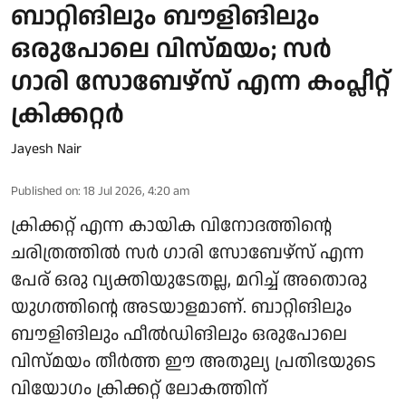
ബാറ്റിങിലും ബൗളിങിലും
ഒരുപോലെ വിസ്മയം; സർ
ഗാരി സോബേഴ്സ് എന്ന കംപ്ലീറ്റ്
ക്രിക്കറ്റർ
Jayesh Nair
Published on
:
18 Jul 2026, 4:20 am
ക്രിക്കറ്റ് എന്ന കായിക വിനോദത്തിന്റെ
ചരിത്രത്തിൽ സർ ഗാരി സോബേഴ്സ് എന്ന
പേര് ഒരു വ്യക്തിയുടേതല്ല, മറിച്ച് അതൊരു
യുഗത്തിന്റെ അടയാളമാണ്. ബാറ്റിങിലും
ബൗളിങിലും ഫീൽഡിങിലും ഒരുപോലെ
വിസ്മയം തീർത്ത ഈ അതുല്യ പ്രതിഭയുടെ
വിയോഗം ക്രിക്കറ്റ് ലോകത്തിന്