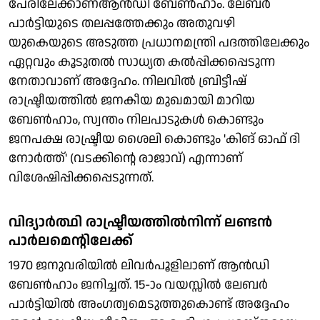
പേരിലേക്കാണ്ആന്‍ഡി ബേണ്‍ഹാം. ലേബര്‍
പാര്‍ട്ടിയുടെ തലപ്പത്തേക്കും അതുവഴി
യുകെയുടെ അടുത്ത പ്രധാനമന്ത്രി പദത്തിലേക്കും
ഏറ്റവും കൂടുതല്‍ സാധ്യത കല്‍പ്പിക്കപ്പെടുന്ന
നേതാവാണ് അദ്ദേഹം. നിലവില്‍ ബ്രിട്ടീഷ്
രാഷ്ട്രീയത്തില്‍ ജനകീയ മുഖമായി മാറിയ
ബേണ്‍ഹാം, സ്വന്തം നിലപാടുകള്‍ കൊണ്ടും
ജനപക്ഷ രാഷ്ട്രീയ ശൈലി കൊണ്ടും 'കിങ് ഓഫ് ദി
നോര്‍ത്ത്' (വടക്കിന്റെ രാജാവ്) എന്നാണ്
വിശേഷിപ്പിക്കപ്പെടുന്നത്.
വിദ്യാര്‍ത്ഥി രാഷ്ട്രീയത്തില്‍നിന്ന് ലണ്ടന്‍
പാര്‍ലമെന്റിലേക്ക്
1970 ജനുവരിയില്‍ ലിവര്‍പൂളിലാണ് ആന്‍ഡി
ബേണ്‍ഹാം ജനിച്ചത്. 15-ാം വയസ്സില്‍ ലേബര്‍
പാര്‍ട്ടിയില്‍ അംഗത്വമെടുത്തുകൊണ്ട് അദ്ദേഹം