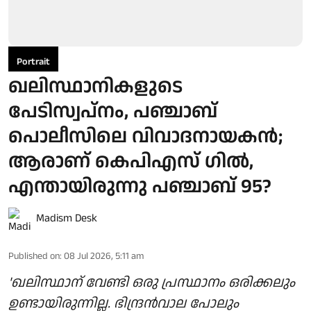
Portrait
ഖലിസ്ഥാനികളുടെ
പേടിസ്വപ്നം, പഞ്ചാബ്
പൊലീസിലെ വിവാദനായകൻ;
ആരാണ് കെപിഎസ് ഗിൽ,
എന്തായിരുന്നു പഞ്ചാബ് 95?
Madism Desk
Published on
:
08 Jul 2026, 5:11 am
'ഖലിസ്ഥാന് വേണ്ടി ഒരു പ്രസ്ഥാനം ഒരിക്കലും
ഉണ്ടായിരുന്നില്ല. ഭിന്ദ്രൻവാല പോലും