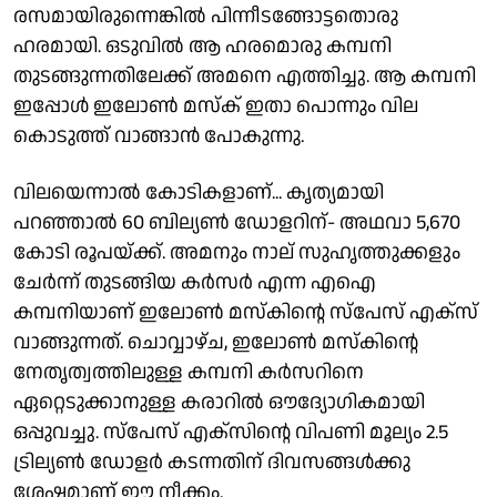
രസമായിരുന്നെങ്കിൽ പിന്നീടങ്ങോട്ടതൊരു
ഹരമായി. ഒടുവിൽ ആ ഹരമൊരു കമ്പനി
തുടങ്ങുന്നതിലേക്ക് അമനെ എത്തിച്ചു. ആ കമ്പനി
ഇപ്പോൾ ഇലോൺ മസ്ക് ഇതാ പൊന്നും വില
കൊടുത്ത് വാങ്ങാൻ പോകുന്നു.
വിലയെന്നാൽ കോടികളാണ്... കൃത്യമായി
പറഞ്ഞാൽ 60 ബില്യൺ ഡോളറിന്- അഥവാ 5,670
കോടി രൂപയ്ക്ക്. അമനും നാല് സുഹൃത്തുക്കളും
ചേർന്ന് തുടങ്ങിയ കർസർ എന്ന എഐ
കമ്പനിയാണ് ഇലോൺ മസ്കിന്റെ സ്പേസ് എക്സ്
വാങ്ങുന്നത്. ചൊവ്വാഴ്ച, ഇലോൺ മസ്കിന്റെ
നേതൃത്വത്തിലുള്ള കമ്പനി കർസറിനെ
ഏറ്റെടുക്കാനുള്ള കരാറിൽ ഔദ്യോഗികമായി
ഒപ്പുവച്ചു. സ്പേസ്‌ എക്സിന്റെ വിപണി മൂല്യം 2.5
ട്രില്യൺ ഡോളർ കടന്നതിന് ദിവസങ്ങൾക്കു
ശേഷമാണ് ഈ നീക്കം.