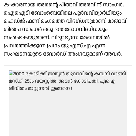
25-കാരനായ അമന്റെ പിതാവ് അരവിന്ദ് സാംഗർ,
ഐഐടി ബോംബെയിലെ പൂർവവിദ്യാർഥിയും
ഹെഡ്ജ് ഫണ്ട് രംഗത്തെ വിദഗ്ധനുമാണ്. മാതാവ്
ശിൽപ സാംഗർ ഒരു ദന്തരോഗവിദഗ്ധയും
സംരംഭകയുമാണ്. വിദ്യാഭ്യാസ മേഖലയിൽ
പ്രവർത്തിക്കുന്ന പ്രഥം യു.എസ്.എ എന്ന
സംഘടനയുടെ ബോർഡ് അംഗവുമാണ് അവർ.