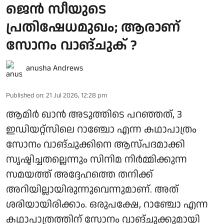
ജെൻ സീയുടെ
പ്രതിഷേധമുഖം; ആരാണ്
സോനം വാങ്ചുക് ?
anusha Andrews
Published on
:
21 Jul 2026, 12:28 pm
ആമിർ ഖാൻ അടുത്തിടെ പറഞ്ഞത്, 3
ഇഡിയറ്റ്സിലെ റാഞ്ചോ എന്ന കഥാപാത്രം
സോനം വാങ്ചുക്കിനെ ആസ്പദമാക്കി
സൃഷ്ടിച്ചതല്ലെന്നും സിനിമ നിർമ്മിക്കുന്ന
സമയത്ത് അദ്ദേഹത്തെ തനിക്ക്
അറിയില്ലായിരുന്നുവെന്നുമാണ്. അത്
ശരിയായിരിക്കാം. ഒരുപക്ഷേ, റാഞ്ചോ എന്ന
കഥാപാത്രത്തിന് സോനം വാങ്ചുക്കുമായി