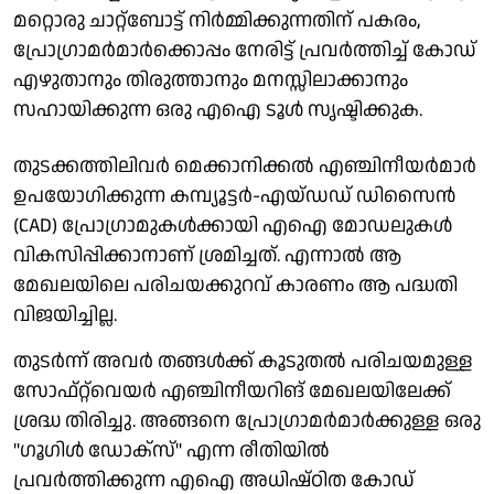
മറ്റൊരു ചാറ്റ്ബോട്ട് നിർമ്മിക്കുന്നതിന് പകരം,
പ്രോഗ്രാമർമാർക്കൊപ്പം നേരിട്ട് പ്രവർത്തിച്ച് കോഡ്
എഴുതാനും തിരുത്താനും മനസ്സിലാക്കാനും
സഹായിക്കുന്ന ഒരു എഐ ടൂൾ സൃഷ്ടിക്കുക.
തുടക്കത്തിലിവർ മെക്കാനിക്കൽ എഞ്ചിനീയർമാർ
ഉപയോഗിക്കുന്ന കമ്പ്യൂട്ടർ-എയ്ഡഡ് ഡിസൈൻ
(CAD) പ്രോഗ്രാമുകൾക്കായി എഐ മോഡലുകൾ
വികസിപ്പിക്കാനാണ് ശ്രമിച്ചത്. എന്നാൽ ആ
മേഖലയിലെ പരിചയക്കുറവ് കാരണം ആ പദ്ധതി
വിജയിച്ചില്ല.
തുടർന്ന് അവർ തങ്ങൾക്ക് കൂടുതൽ പരിചയമുള്ള
സോഫ്റ്റ്‌വെയർ എഞ്ചിനീയറിങ് മേഖലയിലേക്ക്
ശ്രദ്ധ തിരിച്ചു. അങ്ങനെ പ്രോഗ്രാമർമാർക്കുള്ള ഒരു
"ഗൂഗിൾ ഡോക്സ്" എന്ന രീതിയിൽ
പ്രവർത്തിക്കുന്ന എഐ അധിഷ്ഠിത കോഡ്