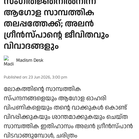
സംഗീതജ്ഞനിൽനിന്ന്
ആഗോള സാമ്പത്തിക
തലപ്പത്തേക്ക്; അലൻ
ഗ്രീൻസ്പാന്റെ ജീവിതവും
വിവാദങ്ങളും
Madism Desk
Published on
:
23 Jun 2026, 3:00 pm
ലോകത്തിന്റെ സാമ്പത്തിക
സ്പന്ദനങ്ങളെയും ആഗോള ഓഹരി
വിപണികളെയും തന്റെ വാക്കുകൾ കൊണ്ട്
വിറപ്പിക്കുകയും ശാന്തമാക്കുകയും ചെയ്ത
സാമ്പത്തിക ഇതിഹാസം അലൻ ഗ്രീൻസ്പാൻ
വിടവാങ്ങുമ്പോൾ, ചരിത്രം