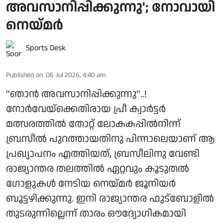
അവസാനിപ്പിക്കുന്നു'; നോവായി
നെയ്മർ
Sports Desk
Published on
:
06 Jul 2026, 4:40 am
''ഞാൻ അവസാനിപ്പിക്കുന്നു''..!
നോർവേയ്‌ക്കെതിരായ പ്രീ ക്വാർട്ടർ
മത്സരത്തിൽ തോറ്റ് ലോകകപ്പിൽനിന്ന്
ബ്രസീൽ പുറത്തായതിനു പിന്നാലെയാണ് ആ
പ്രഖ്യാപനം എത്തിയത്, ബ്രസീലിനു വേണ്ടി
രാജ്യാന്തര തലത്തിൽ ഏറ്റവും കൂടുതൽ
ഗോളുകൾ നേടിയ നെയ്മർ ജൂനിയർ
ബൂട്ടഴിക്കുന്നു. ഇനി രാജ്യാന്തര ഫുട്‌ബോളിൽ
തുടരുന്നില്ലെന്ന് താരം ഔദ്യോഗികമായി