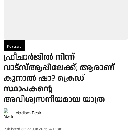
Portrait
ഫ്രീചാര്‍ജില്‍ നിന്ന്
വാട്‌സ്ആപ്പിലേക്ക്; ആരാണ്
കുനാല്‍ ഷാ? ക്രെഡ്
സ്ഥാപകന്റെ
അവിശ്വസനീയമായ യാത്ര
Madism Desk
Published on
:
22 Jun 2026, 4:17 pm