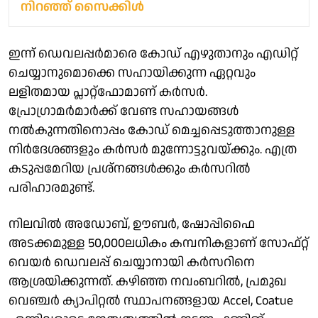
നിറഞ്ഞ് സൈക്കിൾ
ഇന്ന് ഡെവലപ്പർമാരെ കോഡ് എഴുതാനും എഡിറ്റ്
ചെയ്യാനുമൊക്കെ സഹായിക്കുന്ന ഏറ്റവും
ലളിതമായ പ്ലാറ്റ്ഫോമാണ് കർസർ.
പ്രോഗ്രാമർമാർക്ക് വേണ്ട സഹായങ്ങൾ
നൽകുന്നതിനൊപ്പം കോഡ് മെച്ചപ്പെടുത്താനുള്ള
നിർദേശങ്ങളും കർസർ മുന്നോട്ടുവയ്ക്കും. എത്ര
കടുപ്പമേറിയ പ്രശ്നങ്ങൾക്കും കർസറിൽ
പരിഹാരമുണ്ട്.
നിലവിൽ അഡോബ്, ഊബർ, ഷോപ്പിഫൈ
അടക്കമുള്ള 50,000ലധികം കമ്പനികളാണ് സോഫ്റ്റ്
വെയർ ഡെവലപ്പ് ചെയ്യാനായി കർസറിനെ
ആശ്രയിക്കുന്നത്. കഴിഞ്ഞ നവംബറിൽ, പ്രമുഖ
വെഞ്ചർ ക്യാപിറ്റൽ സ്ഥാപനങ്ങളായ Accel, Coatue