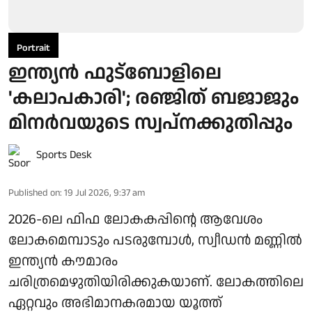
Portrait
ഇന്ത്യന്‍ ഫുട്‌ബോളിലെ
'കലാപകാരി'; രഞ്ജിത് ബജാജും
മിനര്‍വയുടെ സ്വപ്നക്കുതിപ്പും
Sports Desk
Published on
:
19 Jul 2026, 9:37 am
2026-ലെ ഫിഫ ലോകകപ്പിന്റെ ആവേശം
ലോകമെമ്പാടും പടരുമ്പോള്‍, സ്വീഡന്‍ മണ്ണില്‍
ഇന്ത്യന്‍ കൗമാരം
ചരിത്രമെഴുതിയിരിക്കുകയാണ്. ലോകത്തിലെ
ഏറ്റവും അഭിമാനകരമായ യൂത്ത്