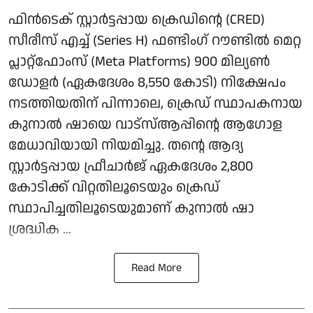
ഫിന്‍ടെക് സ്റ്റാര്‍ട്ടപ്പായ ക്രെഡിന്റെ (CRED)
സീരീസ് എച്ച് (Series H) ഫണ്ടിംഗ് റൗണ്ടില്‍ മെറ്റ
പ്ലാറ്റ്ഫോംസ് (Meta Platforms) 900 മില്യണ്‍
ഡോളര്‍ (ഏകദേശം 8,550 കോടി) നിക്ഷേപം
നടത്തിയതിന് പിന്നാലെ, ക്രെഡ് സ്ഥാപകനായ
കുനാല്‍ ഷായെ വാട്‌സ്ആപ്പിന്റെ ആഗോള
മേധാവിയായി നിയമിച്ചു. തന്റെ ആദ്യ
സ്റ്റാര്‍ട്ടപ്പായ ഫ്രീചാര്‍ജ് ഏകദേശം 2,800
കോടിക്ക് വിറ്റതിലൂടെയും ക്രെഡ്
സ്ഥാപിച്ചതിലൂടെയുമാണ് കുനാല്‍ ഷാ
ശ്രദ്ധിക ...
Read More