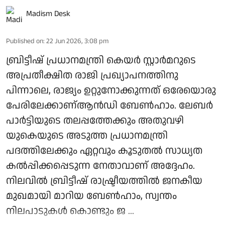
Madism Desk
Published on
:
22 Jun 2026, 3:08 pm
ബ്രിട്ടീഷ് പ്രധാനമന്ത്രി കെയര്‍ സ്റ്റാര്‍മറുടെ
അപ്രതീക്ഷിത രാജി പ്രഖ്യാപനത്തിനു
പിന്നാലെ, രാജ്യം ഉറ്റുനോക്കുന്നത് ഒരേയൊരു
പേരിലേക്കാണ്ആന്‍ഡി ബേണ്‍ഹാം. ലേബര്‍
പാര്‍ട്ടിയുടെ തലപ്പത്തേക്കും അതുവഴി
യുകെയുടെ അടുത്ത പ്രധാനമന്ത്രി
പദത്തിലേക്കും ഏറ്റവും കൂടുതല്‍ സാധ്യത
കല്‍പ്പിക്കപ്പെടുന്ന നേതാവാണ് അദ്ദേഹം.
നിലവില്‍ ബ്രിട്ടീഷ് രാഷ്ട്രീയത്തില്‍ ജനകീയ
മുഖമായി മാറിയ ബേണ്‍ഹാം, സ്വന്തം
നിലപാടുകള്‍ കൊണ്ടും ജ ...