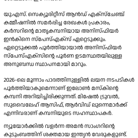
യു.എസ്. സെക്യൂരിറ്റീസ് ആൻഡ് എക്‌സ്‌ചേഞ്ച്
കമ്മീഷനിൽ സമർപ്പിച്ച രേഖകൾ പ്രകാരം,
കർസറിന്റെ മാതൃകമ്പനിയായ അനിസ്‌ഫിയർ
ഇൻകിനെ സ്പേസ്‌എക്‌സ് ഏറ്റെടുക്കും.
ഏറ്റെടുക്കൽ പൂർത്തിയായാൽ അനിസ്‌ഫിയർ
സ്പേസ്‌എക്‌സിന്റെ പൂർണ ഉടമസ്ഥതയിലുള്ള
അനുബന്ധ സ്ഥാപനമായി മാറും.
2026-ലെ മൂന്നാം പാദത്തിനുള്ളിൽ ലയന നടപടികൾ
പൂർത്തിയാകുമെന്നാണ് ഇലോൺ മസ്കിന്റെ
കമ്പനി അറിയിച്ചിരിക്കുന്നത്. മിഷേൽ ട്രുവൽ,
സുവൈലേഹ് ആസിഫ്, ആർവിഡ് ലുന്നെമാർക്ക്
എന്നിവരാണ് കമ്പനിയുടെ സഹസ്ഥാപകർ.
ന്യൂയോർക്കിൽ വളർന്ന അമൻ സാംഗറിന്റെ
കുടുംബത്തിന് ശക്തമായ ഇന്ത്യൻ വേരുകളുണ്ട്.