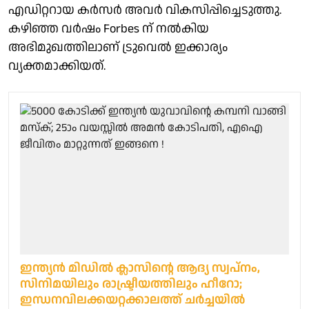
എഡിറ്ററായ കർസർ അവർ വികസിപ്പിച്ചെടുത്തു.
കഴിഞ്ഞ വർഷം Forbes ന് നൽകിയ
അഭിമുഖത്തിലാണ് ട്രുവെൽ ഇക്കാര്യം
വ്യക്തമാക്കിയത്.
ഇന്ത്യൻ മിഡിൽ ക്ലാസിന്റെ ആദ്യ സ്വപ്‌നം,
സിനിമയിലും രാഷ്ട്രീയത്തിലും ഹീറോ;
ഇന്ധനവിലക്കയറ്റക്കാലത്ത് ചർച്ചയിൽ