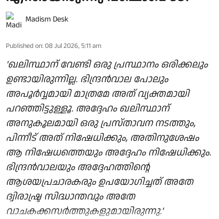
Madism Desk
Published on
:
08 Jul 2026, 5:11 am
'ഖലിസ്ഥാന് വേണ്ടി ഒരു പ്രസ്ഥാനം ഒരിക്കലും
ഉണ്ടായിരുന്നില്ല. ഭിന്ദ്രൻവാല പോലും
അപൂർവ്വമായി മാത്രമേ അത് വ്യക്തമായി
പറഞ്ഞിട്ടുള്ളൂ. അദ്ദേഹം ഖലിസ്ഥാന്
അനുകൂലമായി ഒരു പ്രസ്താവന നടത്തും,
പിന്നീട് അത് നിഷേധിക്കും, അതിനുശേഷം
ആ നിഷേധത്തെയും അദ്ദേഹം നിഷേധിക്കും.
ഭിന്ദ്രൻവാലയും അദ്ദേഹത്തിന്റെ
ആശയപ്രചാരകരും ഉപയോഗിച്ചത് അതേ
ദ്വിരാഷ്ട്ര സിദ്ധാന്തവും അതേ
വാചകക്കസർത്തുകളുമായിരുന്നു.'