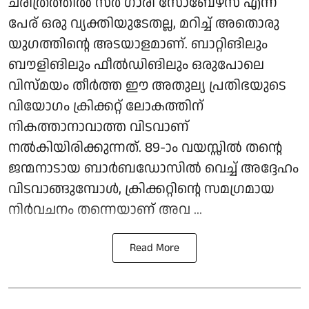
ചരിത്രത്തിൽ സർ ഗാരി സോബേഴ്സ് എന്ന
പേര് ഒരു വ്യക്തിയുടേതല്ല, മറിച്ച് അതൊരു
യുഗത്തിന്റെ അടയാളമാണ്. ബാറ്റിങിലും
ബൗളിങിലും ഫീൽഡിങിലും ഒരുപോലെ
വിസ്മയം തീർത്ത ഈ അതുല്യ പ്രതിഭയുടെ
വിയോഗം ക്രിക്കറ്റ് ലോകത്തിന്
നികത്താനാവാത്ത വിടവാണ്
നൽകിയിരിക്കുന്നത്. 89-ാം വയസ്സിൽ തന്റെ
ജന്മനാടായ ബാർബഡോസിൽ വെച്ച് അദ്ദേഹം
വിടവാങ്ങുമ്പോൾ, ക്രിക്കറ്റിന്റെ സമഗ്രമായ
നിർവചനം തന്നെയാണ് അവ ...
Read More