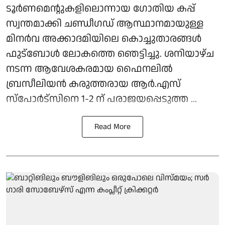
ടൂര്‍ണമെന്റുകളിലൊന്നായ ഗോതിയ കപ്പ്
സ്വന്തമാക്കി ചണ്ഡീഗഡ് ആസ്ഥാനമായുള്ള
മിനര്‍വ അക്കാദമിയിലെ കൊച്ചുതാരങ്ങള്‍
ഫുട്‌ബോള്‍ ലോകത്തെ ഞെട്ടിച്ചു. ശനിയാഴ്ച
നടന്ന ആവേശകരമായ ഫൈനലില്‍
ബ്രസീലിയന്‍ കരുത്തരായ ആര്‍.എസ്
സ്‌പോര്‍ട്‌സിനെ 1-2 ന് പരാജയപ്പെടുത്ത ...
Read More