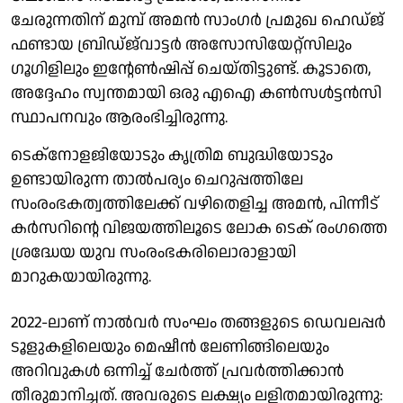
ചേരുന്നതിന് മുമ്പ് അമൻ സാംഗർ പ്രമുഖ ഹെഡ്ജ്
ഫണ്ടായ ബ്രിഡ്ജ്‌വാട്ടർ അസോസിയേറ്റ്സിലും
ഗൂഗിളിലും ഇന്റേൺഷിപ്പ് ചെയ്തിട്ടുണ്ട്. കൂടാതെ,
അദ്ദേഹം സ്വന്തമായി ഒരു എഐ കൺസൾട്ടൻസി
സ്ഥാപനവും ആരംഭിച്ചിരുന്നു.
ടെക്‌നോളജിയോടും കൃത്രിമ ബുദ്ധിയോടും
ഉണ്ടായിരുന്ന താൽപര്യം ചെറുപ്പത്തിലേ
സംരംഭകത്വത്തിലേക്ക് വഴിതെളിച്ച അമൻ, പിന്നീട്
കർസറിന്റെ വിജയത്തിലൂടെ ലോക ടെക് രംഗത്തെ
ശ്രദ്ധേയ യുവ സംരംഭകരിലൊരാളായി
മാറുകയായിരുന്നു.
2022-ലാണ് നാൽവർ സംഘം തങ്ങളുടെ ഡെവലപ്പർ
ടൂളുകളിലെയും മെഷീൻ ലേണിങ്ങിലെയും
അറിവുകൾ ഒന്നിച്ച് ചേർത്ത് പ്രവർത്തിക്കാൻ
തീരുമാനിച്ചത്. അവരുടെ ലക്ഷ്യം ലളിതമായിരുന്നു: