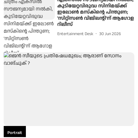
കുടിയേറ്റവിരുദ്ധ സിനിമയ്ക്ക്
ഇലോണ്‍ മസ്‌കിന്റെ പിന്തുണ;
'സിറ്റിസണ്‍ വിജിലന്റി'ന് ആഗോള
റിലീസ്
Entertainment Desk
30 Jun 2026
Portrait