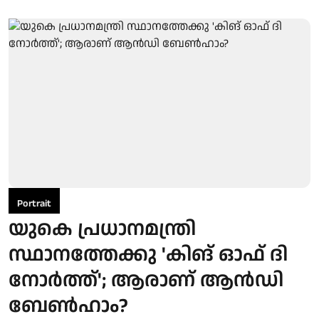
Portrait
യുകെ പ്രധാനമന്ത്രി
സ്ഥാനത്തേക്കു 'കിങ് ഓഫ് ദി
നോര്‍ത്ത്'; ആരാണ് ആന്‍ഡി
ബേണ്‍ഹാം?