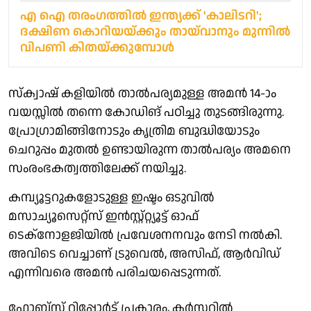
എ ഐ തരംഗത്തില്‍ ഇന്ത്യക്ക് 'കാലിടറി';
ദക്ഷിണ കൊറിയയ്ക്കും തായ്‌വാനും മുന്നില്‍
വിപണി കിതയ്ക്കുമ്പോള്‍
സ്ക്വാഷ് കളിയിൽ താൽപര്യമുള്ള അമൻ 14-ാം
വയസ്സിൽ തന്നെ കോഡിങ് പഠിച്ചു തുടങ്ങിരുന്നു.
പ്രോഗ്രാമിങ്ങിനോടും കൃത്രിമ ബുദ്ധിയോടും
ചെറുപ്പം മുതൽ ഉണ്ടായിരുന്ന താൽപര്യം അമനെ
സംരംഭകത്വത്തിലേക്ക് നയിച്ചു.
കമ്പ്യൂട്ടറുകളോടുള്ള ഇഷ്ടം ഒടുവിൽ
മസാച്യൂസെറ്റ്സ് ഇൻസ്റ്റ്റ്റ്യൂട്ട് ഓഫ്
ടെക്നോളജിയിൽ പ്രവേശനനവും നേടി നൽകി.
അവിടെ വെച്ചാണ് ട്രുവെൽ, അസിഫ്, ആർവിഡ്
എന്നിവരെ അമൻ പരിചയപ്പെടുന്നത്.
ഫോബ്സ് റിപ്പോർട്ട് പ്രകാരം, കർസറിൽ