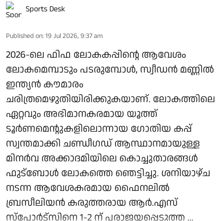
Sports Desk
Published on
:
19 Jul 2026, 9:37 am
2026-ലെ ഫിഫ ലോകകപ്പിന്റെ ആവേശം
ലോകമെമ്പാടും പടരുമ്പോള്‍, സ്വീഡന്‍ മണ്ണില്‍
ഇന്ത്യന്‍ കൗമാരം
ചരിത്രമെഴുതിയിരിക്കുകയാണ്. ലോകത്തിലെ
ഏറ്റവും അഭിമാനകരമായ യൂത്ത്
ടൂര്‍ണമെന്റുകളിലൊന്നായ ഗോതിയ കപ്പ്
സ്വന്തമാക്കി ചണ്ഡീഗഡ് ആസ്ഥാനമായുള്ള
മിനര്‍വ അക്കാദമിയിലെ കൊച്ചുതാരങ്ങള്‍
ഫുട്‌ബോള്‍ ലോകത്തെ ഞെട്ടിച്ചു. ശനിയാഴ്ച
നടന്ന ആവേശകരമായ ഫൈനലില്‍
ബ്രസീലിയന്‍ കരുത്തരായ ആര്‍.എസ്
സ്‌പോര്‍ട്‌സിനെ 1-2 ന് പരാജയപ്പെടുത്ത ...