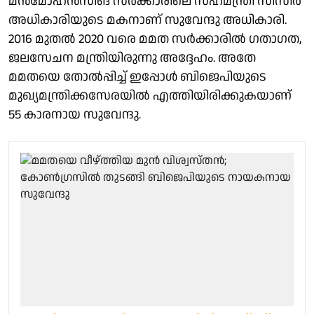
മന്‍മോഹന്‍സിങ് സര്‍ക്കാരിലെ സഹമന്ത്രി സിസിര്‍
അധികാരിയുടെ മകനാണ് സുവേന്ദു അധികാരി.
2016 മുതല്‍ 2020 വരെ മമത സര്‍ക്കാരില്‍ ഗതാഗത,
ജലസേചന മന്ത്രിയിരുന്നു അദ്ദേഹം. അതേ
മമതയെ തോല്‍പ്പിച്ച് ഇപ്പോള്‍ ബിജെപിയുടെ
മുഖ്യമന്ത്രിക്കസേരയില്‍ എത്തിയിരിക്കുകയാണ്
55 കാരനായ സുവേന്ദു.