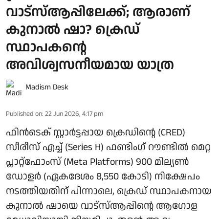
വാട്‌സ്ആപ്പിലേക്ക്; ആരാണ്
കുനാല്‍ ഷാ? ക്രെഡ്
സ്ഥാപകന്റെ
അവിശ്വസനീയമായ യാത്ര
Madism Desk
Published on
:
22 Jun 2026, 4:17 pm
ഫിന്‍ടെക് സ്റ്റാര്‍ട്ടപ്പായ ക്രെഡിന്റെ (CRED)
സീരീസ് എച്ച് (Series H) ഫണ്ടിംഗ് റൗണ്ടില്‍ മെറ്റ
പ്ലാറ്റ്ഫോംസ് (Meta Platforms) 900 മില്യണ്‍
ഡോളര്‍ (ഏകദേശം 8,550 കോടി) നിക്ഷേപം
നടത്തിയതിന് പിന്നാലെ, ക്രെഡ് സ്ഥാപകനായ
കുനാല്‍ ഷായെ വാട്‌സ്ആപ്പിന്റെ ആഗോള