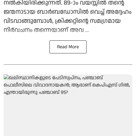
നൽകിയിരിക്കുന്നത്. 89-ാം വയസ്സിൽ തന്റെ
ജന്മനാടായ ബാർബഡോസിൽ വെച്ച് അദ്ദേഹം
വിടവാങ്ങുമ്പോൾ, ക്രിക്കറ്റിന്റെ സമഗ്രമായ
നിർവചനം തന്നെയാണ് അവ ...
Read More