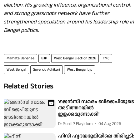
election. His growing influence, organizational control,
and strong grassroots network have further
strengthened speculation around his leadership role in
Bengal politics.
Mamata Banerjee
BJP
West Bengal Election 2026
TMC
West Bengal
Suvendu Adhikari
West Bengal bjp
Related Stories
'ജെന്‍സി സമരം ബിജെപിയുടെ
അടിത്തറയില്‍
ഇളക്കമുണ്ടാക്കി'
Dr Sunil P Elayidom
04 Aug 2026
ഹിന്ദി ഹൃദയഭൂമിയിലെ തിരിച്ചടി: