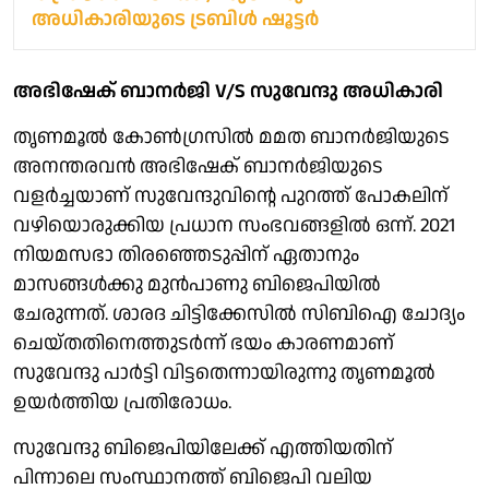
അധികാരിയുടെ ട്രബിള്‍ ഷൂട്ടര്‍
അഭിഷേക് ബാനര്‍ജി V/S സുവേന്ദു അധികാരി
തൃണമൂല്‍ കോണ്‍ഗ്രസില്‍ മമത ബാനര്‍ജിയുടെ
അനന്തരവന്‍ അഭിഷേക് ബാനര്‍ജിയുടെ
വളര്‍ച്ചയാണ് സുവേന്ദുവിന്റെ പുറത്ത് പോകലിന്
വഴിയൊരുക്കിയ പ്രധാന സംഭവങ്ങളില്‍ ഒന്ന്. 2021
നിയമസഭാ തിരഞ്ഞെടുപ്പിന് ഏതാനും
മാസങ്ങള്‍ക്കു മുന്‍പാണു ബിജെപിയില്‍
ചേരുന്നത്. ശാരദ ചിട്ടിക്കേസില്‍ സിബിഐ ചോദ്യം
ചെയ്തതിനെത്തുടര്‍ന്ന് ഭയം കാരണമാണ്
സുവേന്ദു പാര്‍ട്ടി വിട്ടതെന്നായിരുന്നു തൃണമൂല്‍
ഉയര്‍ത്തിയ പ്രതിരോധം.
സുവേന്ദു ബിജെപിയിലേക്ക് എത്തിയതിന്
പിന്നാലെ സംസ്ഥാനത്ത് ബിജെപി വലിയ