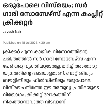
ഒരുപോലെ വിസ്മയം; സർ
ഗാരി സോബേഴ്സ് എന്ന കംപ്ലീറ്റ്
ക്രിക്കറ്റർ
Jayesh Nair
Published on
:
18 Jul 2026, 4:20 am
ക്രിക്കറ്റ് എന്ന കായിക വിനോദത്തിന്റെ
ചരിത്രത്തിൽ സർ ഗാരി സോബേഴ്സ് എന്ന
പേര് ഒരു വ്യക്തിയുടേതല്ല, മറിച്ച് അതൊരു
യുഗത്തിന്റെ അടയാളമാണ്. ബാറ്റിങിലും
ബൗളിങിലും ഫീൽഡിങിലും ഒരുപോലെ
വിസ്മയം തീർത്ത ഈ അതുല്യ പ്രതിഭയുടെ
വിയോഗം ക്രിക്കറ്റ് ലോകത്തിന്
നികത്താനാവാത്ത വിടവാണ്