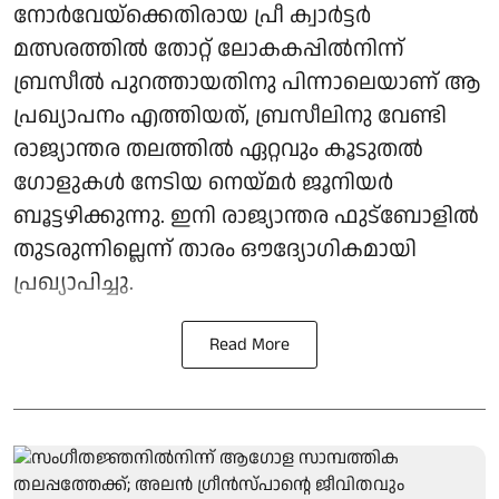
നോർവേയ്‌ക്കെതിരായ പ്രീ ക്വാർട്ടർ
മത്സരത്തിൽ തോറ്റ് ലോകകപ്പിൽനിന്ന്
ബ്രസീൽ പുറത്തായതിനു പിന്നാലെയാണ് ആ
പ്രഖ്യാപനം എത്തിയത്, ബ്രസീലിനു വേണ്ടി
രാജ്യാന്തര തലത്തിൽ ഏറ്റവും കൂടുതൽ
ഗോളുകൾ നേടിയ നെയ്മർ ജൂനിയർ
ബൂട്ടഴിക്കുന്നു. ഇനി രാജ്യാന്തര ഫുട്‌ബോളിൽ
തുടരുന്നില്ലെന്ന് താരം ഔദ്യോഗികമായി
പ്രഖ്യാപിച്ചു.
Read More