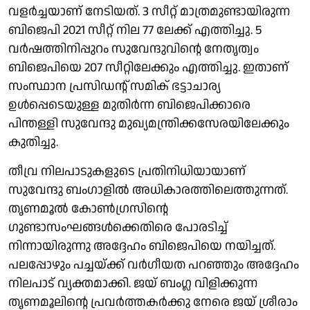
വളര്‍ച്ചയാണ് നേടിയത്. 3 സീറ്റ് മാത്രമുണ്ടായിരുന്ന
ബിജെപി 2021 സീറ്റ് നില 77 ലേക്ക് എത്തിച്ചു. 5
വര്‍ഷത്തിനിപ്പുറം സുവേന്ദുവിന്റെ നേതൃത്വം
ബിജെപിയെ 207 സീറ്റിലേക്കും എത്തിച്ചു. ഇതാണ്
സംസ്ഥാന പ്രസിഡന്റ് സമിക് ഭട്ടാചാര്യ
ഉള്‍പ്പെടെയുള്ള മുതിര്‍ന്ന ബിജെപിക്കാരെ
പിന്തള്ളി സുവേന്ദു മുഖ്യമന്ത്രിക്കസേരയിലേക്കും
കുതിച്ചു.
തീവ്ര നിലപാടുകളുടെ പ്രതിനിധിയായാണ്
സുവേന്ദു ബംഗാളില്‍ അധികാരത്തിലെത്തുന്നത്.
തൃണമൂല്‍ കോണ്‍ഗ്രസിന്റെ
ഗുണ്ടാസംഘങ്ങള്‍ക്കെതിരെ പോരടിച്ച്
നിന്നായിരുന്നു അദ്ദേഹം ബിജെപിയെ നയിച്ചത്.
പലപ്പോഴും പച്ചയ്ക്ക് വര്‍ഗീയത പറഞ്ഞും അദ്ദേഹം
നിലപാട് വ്യക്തമാക്കി. ജയ് ബംഗ്ല വിളിക്കുന്ന
തൃണമൂലിന്റെ പ്രവര്‍ത്തകര്‍ക്കു നേരെ ജയ് ശ്രീരാം