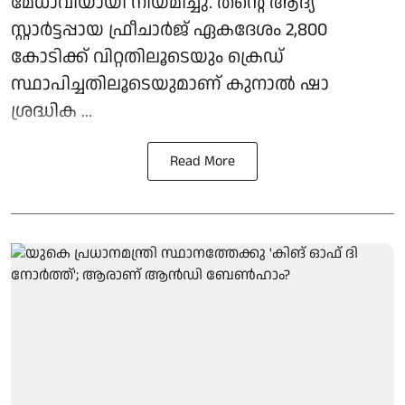
മേധാവിയായി നിയമിച്ചു. തന്റെ ആദ്യ
സ്റ്റാര്‍ട്ടപ്പായ ഫ്രീചാര്‍ജ് ഏകദേശം 2,800
കോടിക്ക് വിറ്റതിലൂടെയും ക്രെഡ്
സ്ഥാപിച്ചതിലൂടെയുമാണ് കുനാല്‍ ഷാ
ശ്രദ്ധിക ...
Read More