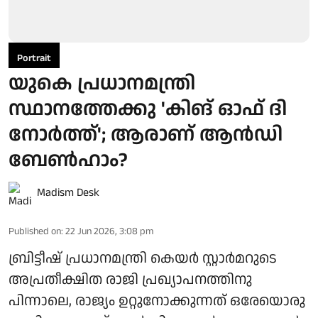
Portrait
യുകെ പ്രധാനമന്ത്രി
സ്ഥാനത്തേക്കു 'കിങ് ഓഫ് ദി
നോര്‍ത്ത്'; ആരാണ് ആന്‍ഡി
ബേണ്‍ഹാം?
Madism Desk
Published on
:
22 Jun 2026, 3:08 pm
ബ്രിട്ടീഷ് പ്രധാനമന്ത്രി കെയര്‍ സ്റ്റാര്‍മറുടെ
അപ്രതീക്ഷിത രാജി പ്രഖ്യാപനത്തിനു
പിന്നാലെ, രാജ്യം ഉറ്റുനോക്കുന്നത് ഒരേയൊരു