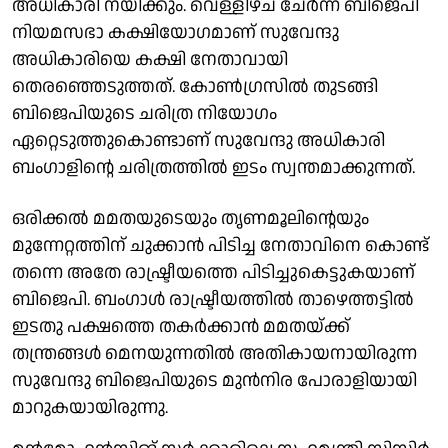
അധികാരി നയിക്കും. വെള്ളിഴ്ച ചേര്‍ന്ന് ബിജെപി
നിയമസഭാ കക്ഷിയോഗമാണ് സുവേന്ദു
അധികാരിയെ കക്ഷി നേതാവായി
തെരഞ്ഞെടുത്തത്. കോണ്‍ഗ്രസില്‍ തുടങ്ങി
ബിജെപിയുടെ ചരിത്ര നിയോഗം
ഏറ്റെടുത്തുകൊണ്ടാണ് സുവേന്ദു അധികാരി
ബംഗാളിന്റെ ചരിത്രത്തില്‍ ഇടം സ്വന്തമാക്കുന്നത്.
ഒരിക്കല്‍ മമതയുടെയും തൃണമൂലിന്റെയും
മുന്നേറ്റത്തിന് ചുക്കാന്‍ പിടിച്ച നേതാവിനെ കൊണ്ട്
തന്നെ അതേ രാഷ്ട്രീയത്തെ പിടിച്ചുകെട്ടുകയാണ്
ബിജെപി. ബംഗാള്‍ രാഷ്ട്രീയത്തില്‍ താഴെത്തട്ടില്‍
ഇടതു പക്ഷത്തെ തകര്‍ക്കാന്‍ മമതയ്ക്ക്
തന്ത്രങ്ങള്‍ മെനയുന്നതില്‍ അതികായനായിരുന്ന
സുവേന്ദു ബിജെപിയുടെ മുന്‍നിര പോരാളിയായി
മാറുകയായിരുന്നു.