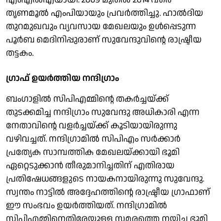
തൃണമൂല്‍ എംപിയായും പ്രവര്‍ത്തിച്ചു. ഹാല്‍ദിയ
തുറമുഖവും വ്യവസായ മേഖലയും ഉള്‍പ്പെടുന്ന
പൂര്‍ബ മെദിനിപ്പുരാണ് സുവേന്ദുവിന്റെ രാഷ്ട്രീയ
തട്ടകം.
ഗ്രാഫ് ഉയര്‍ത്തിയ നന്ദിഗ്രാം
ബംഗാളില്‍ സിപിഎമ്മിന്റെ തകര്‍ച്ചയ്ക്ക്
തുടക്കമിച്ച നന്ദിഗ്രാം സുവേന്ദു അധികാരി എന്ന
നേതാവിന്റെ വളര്‍ച്ചയ്ക്ക് കൂടിയായിരുന്നു
വഴിവച്ചത്. നന്ദിഗ്രാമില്‍ സിപിഎം സര്‍ക്കാര്‍
പ്രത്യേക സാമ്പത്തിക മേഖലയ്ക്കായി ഭൂമി
ഏറ്റെടുക്കാന്‍ തീരുമാനിച്ചതിന് എതിരായ
പ്രതിഷേധങ്ങളുടെ നായകനായിരുന്നു സുവേന്ദു.
സ്വന്തം നാട്ടില്‍ അദ്ദേഹത്തിന്റെ രാഷ്ട്രീയ ഗ്രാഫാണ്
ഈ സംഭവം ഉയര്‍ത്തിയത്. നന്ദിഗ്രാമില്‍
സിപിഎമ്മിനെതിരേയുള്ള സമരത്തെ നയിച്ച ഭൂമി