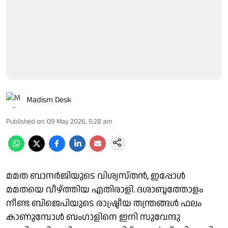
Madism Desk
Published on
:
09 May 2026, 5:28 am
മമത ബാനര്‍ജിയുടെ വിശ്വസ്തന്‍, ഇപ്പോള്‍
മമതയെ വീഴ്ത്തിയ എതിരാളി. ദശാബ്ദത്തോളം
നീണ്ട ബിജെപിയുടെ രാഷ്ട്രീയ തന്ത്രങ്ങള്‍ ഫലം
കാണുമ്പോള്‍ ബംഗാളിനെ ഇനി സുവേന്ദു