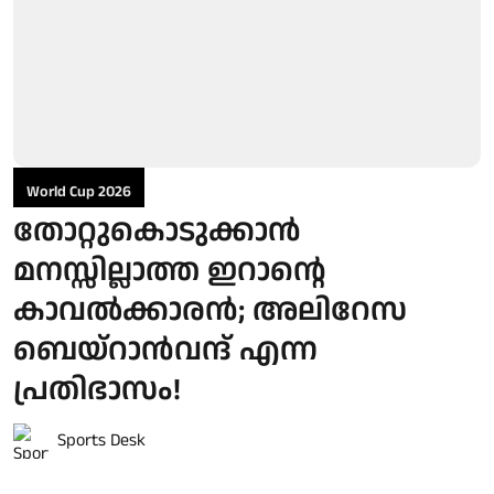
World Cup 2026
തോറ്റുകൊടുക്കാന്‍
മനസ്സില്ലാത്ത ഇറാന്റെ
കാവല്‍ക്കാരന്‍; അലിറേസ
ബെയ്റാന്‍വന്ദ് എന്ന
പ്രതിഭാസം!
Sports Desk