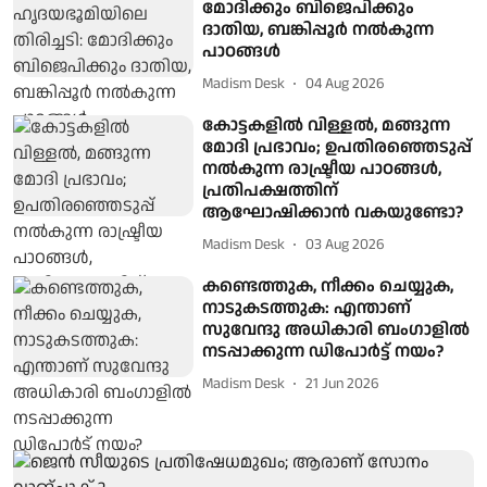
മോദിക്കും ബിജെപിക്കും
ദാതിയ, ബങ്കിപ്പൂര്‍ നല്‍കുന്ന
പാഠങ്ങള്‍
Madism Desk
04 Aug 2026
കോട്ടകളിൽ വിള്ളൽ, മങ്ങുന്ന
മോദി പ്രഭാവം; ഉപതിരഞ്ഞെടുപ്പ്
നൽകുന്ന രാഷ്ട്രീയ പാഠങ്ങൾ,
പ്രതിപക്ഷത്തിന്
ആഘോഷിക്കാൻ വകയുണ്ടോ?
Madism Desk
03 Aug 2026
കണ്ടെത്തുക, നീക്കം ചെയ്യുക,
നാടുകടത്തുക: എന്താണ്
സുവേന്ദു അധികാരി ബംഗാളില്‍
നടപ്പാക്കുന്ന ഡിപോര്‍ട്ട് നയം?
Madism Desk
21 Jun 2026