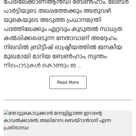
പേരിലേക്കാണ്ആന്‍ഡി ബേണ്‍ഹാം. ലേബര്‍
പാര്‍ട്ടിയുടെ തലപ്പത്തേക്കും അതുവഴി
യുകെയുടെ അടുത്ത പ്രധാനമന്ത്രി
പദത്തിലേക്കും ഏറ്റവും കൂടുതല്‍ സാധ്യത
കല്‍പ്പിക്കപ്പെടുന്ന നേതാവാണ് അദ്ദേഹം.
നിലവില്‍ ബ്രിട്ടീഷ് രാഷ്ട്രീയത്തില്‍ ജനകീയ
മുഖമായി മാറിയ ബേണ്‍ഹാം, സ്വന്തം
നിലപാടുകള്‍ കൊണ്ടും ജ ...
Read More