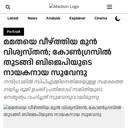
Latest
News
Analysis
Explainer
Cinema
Sports
Portrait
മമതയെ വീഴ്ത്തിയ മുൻ
വിശ്വസ്തൻ; കോണ്‍ഗ്രസില്‍
തുടങ്ങി ബിജെപിയുടെ
നായകനായ സുവേന്ദു
നന്ദിഗ്രാമില്‍ സിപിഎമ്മിനെതിരേയുള്ള സമരത്തെ
നയിച്ച ഭൂമി ഉഛദ് പ്രതിരോധ് സമിതിയുടെ
നേതൃത്വം വഹിച്ചത് സുവേന്ദുവായിരുന്നു.