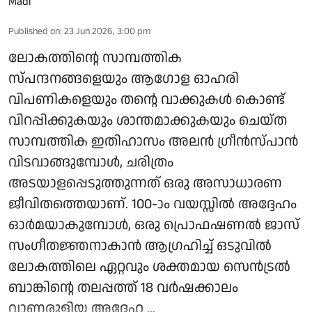
Published on
:
23 Jun 2026, 3:00 pm
ലോകത്തിന്റെ സാമ്പത്തിക
സ്പന്ദനങ്ങളെയും ആഗോള ഓഹരി
വിപണികളെയും തന്റെ വാക്കുകൾ കൊണ്ട്
വിറപ്പിക്കുകയും ശാന്തമാക്കുകയും ചെയ്ത
സാമ്പത്തിക ഇതിഹാസം അലൻ ഗ്രീൻസ്പാൻ
വിടവാങ്ങുമ്പോൾ, ചരിത്രം
അടയാളപ്പെടുത്തുന്നത് ഒരു അസാധാരണ
ജീവിതത്തെയാണ്. 100-ാം വയസ്സിൽ അദ്ദേഹം
ഓർമയാകുമ്പോൾ, ഒരു പ്രൊഫഷണൽ ജാസ്
സംഗീതജ്ഞനാകാൻ ആഗ്രഹിച്ച് ഒടുവിൽ
ലോകത്തിലെ ഏറ്റവും ശക്തമായ സെൻട്രൽ
ബാങ്കിന്റെ തലപ്പത്ത് 18 വർഷക്കാലം
വാണരുളിയ അദ്ദേഹ ...