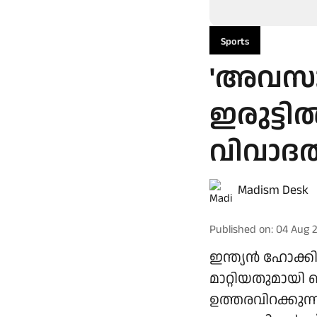
Sports
'അവസാ
ഇരുട്ടി
വിവാദത്
Madism Desk
Published on
:
04 Aug 
ഇന്ത്യൻ ഹോക്കി 
മാറ്റിയതുമായി ബ
ഉത്തരവിറക്കുന്