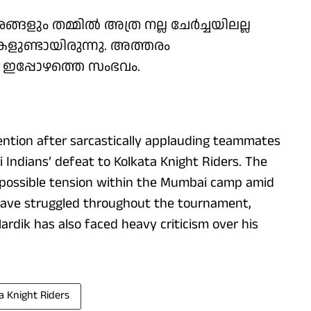
ളും തമ്മിൽ അത്ര നല്ല ചേർച്ചയിലല്ല
ുകളുണ്ടായിരുന്നു. അത്തരം
ഇപ്പോഴത്തെ സംഭവം.
ntion after sarcastically applauding teammates
Indians’ defeat to Kolkata Knight Riders. The
t possible tension within the Mumbai camp amid
have struggled throughout the tournament,
ardik has also faced heavy criticism over his
a Knight Riders