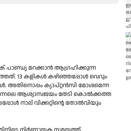
പാണ്ഡ്യ മറക്കാൻ ആഗ്രഹിക്കുന്ന
. 13 കളികൾ കഴിഞ്ഞപ്പോൾ വെറും
. അതിനൊപ്പം ക്യാപ്റ്റൻസി മോശമെന്ന
. ഇന്നലെ ആശ്വാസജയം തേടി കൊൽക്കത്ത
്പോൾ നാല് വിക്കറ്റിന്റെ തോൽവിയും
്തിനിടെ നിർണായക സമയത്ത്