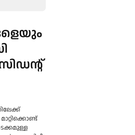
ങളെയും
സി
സിഡന്റ്
ിലേക്ക്
ാറ്റിക്കൊണ്ട്
ടക്കമുള്ള