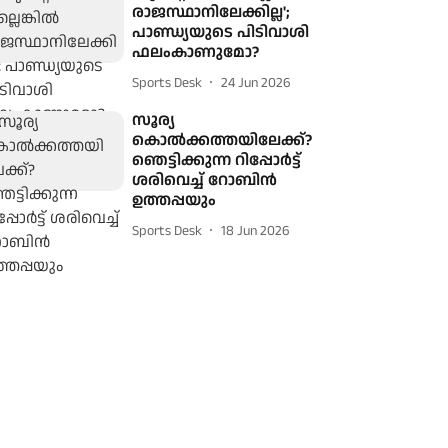
രാജസ്ഥാനിലേക്കില്ല';
പാണ്ഡ്യയുടെ പിടിവാശി
ഫലംകാണുമോ?
Sports Desk
24 Jun 2026
സൂര്യ
കൊൽക്കത്തയിലേക്ക്?
ഞെട്ടിക്കുന്ന റിപ്പോർട്ട്
ശരിവെച്ച് റോബിൻ
ഉത്തപ്പയും
Sports Desk
18 Jun 2026