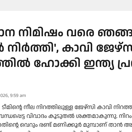
ന നിമിഷം വരെ ഞങ്
ൽ നിർത്തി', കാവി ജേഴ്‌
തിൽ ഹോക്കി ഇന്ത്യ പ്ര
2026, 9:59 am
ടീമിന്റെ നീല നിറത്തിലുള്ള ജേഴ്സി കാവി നിറത്ത
ന്ധപ്പെട്ട വിവാദം കൂടുതൽ ശക്തമാകുന്നു. നിറം മ
നതിന്റെ വെറും രണ്ട് മണിക്കൂർ മുമ്പാണ് താൻ അ