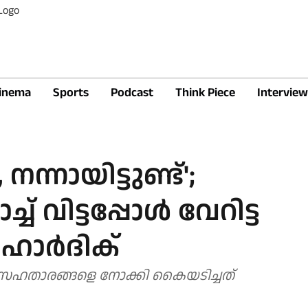
inema
Sports
Podcast
Think Piece
Interview
നന്നായിട്ടുണ്ട്';
് വിട്ടപ്പോൾ വേറിട്ട
ഹാർദിക്
 സഹതാരങ്ങളെ നോക്കി കൈയടിച്ചത്