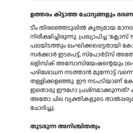
ഉത്തരം കിട്ടാത്ത ചോദ്യങ്ങളും ഭര
ടീം തിരഞ്ഞെടുപ്പില്‍ കൃത്യമായ മാനദണ
നിരീക്ഷിച്ചിരുന്നു. പ്രഖ്യാപിച്ച 'ക്ല
പലയിടത്തും ലംഘിക്കപ്പെട്ടതായി കോടതി
സര്‍ക്കാര്‍ ഇടപെട്ട്, സ്‌പോര്‍ട്‌സ് അ
ഒളിമ്പിക് അസോസിയേഷന്റെയും (
പരിശോധന നടത്താന്‍ മുന്നോട്ട് വന്നെ
തള്ളിക്കളഞ്ഞു. ഈ നടപടിയാണ് കോടതി
ഇതൊരു ഈഗോ പ്രശ്‌നമാക്കുന്നത്? ക
അതോ ചില വ്യക്തികളുടെ താല്‍പ്പര്
ചോദിച്ചു.
തുടരുന്ന അനിശ്ചിതത്വം