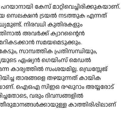
പറയാനായി കേസ് മാറ്റിവെച്ചിരിക്കുകയാണ്.
യ സെലക്ഷന്‍ ട്രയല്‍ നടത്തുക എന്നത്
്യമുണ്ട്. നിരവധി കുതിരകളും
നാല്‍ അവര്‍ക്ക് ക്വാറന്റൈന്‍
 മറികടക്കാന്‍ സമയമെടുക്കും.
ടും, സാമ്പത്തിക പ്രതിസന്ധിയും,
്യയുടെ ഏഷ്യന്‍ ഗെയിംസ് മെഡല്‍
 കാര്യത്തില്‍ സംശയമില്ല. ഡ്രെസ്സേജ്
ിയിച്ച താരങ്ങളെ തഴയുന്നത് കായിക
കുകയാണ്. ഐഒഎ സിഇഒ രഘുറാം അയ്യരോട്
േശിച്ചതോടെ, വരും ദിവസങ്ങളില്‍
തീരുമാനങ്ങള്‍ക്കായുള്ള കാത്തിരിപ്പിലാണ്