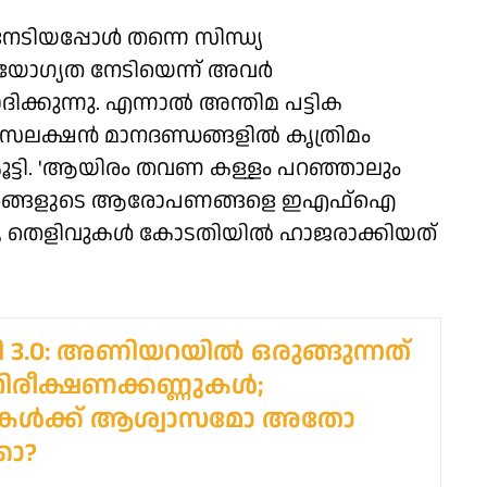
നേടിയപ്പോള്‍ തന്നെ സിന്ധ്യ
ക് യോഗ്യത നേടിയെന്ന് അവര്‍
ാദിക്കുന്നു. എന്നാല്‍ അന്തിമ പട്ടിക
് സെലക്ഷന്‍ മാനദണ്ഡങ്ങളില്‍ കൃത്രിമം
ൂട്ടി. 'ആയിരം തവണ കള്ളം പറഞ്ഞാലും
് താരങ്ങളുടെ ആരോപണങ്ങളെ ഇഎഫ്‌ഐ
ും, തെളിവുകള്‍ കോടതിയില്‍ ഹാജരാക്കിയത്
ി 3.0: അണിയറയില്‍ ഒരുങ്ങുന്നത്
ീക്ഷണക്കണ്ണുകള്‍;
രികള്‍ക്ക് ആശ്വാസമോ അതോ
കോ?