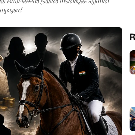
യ സെലക്ഷന്‍ ട്രയല്‍ നടത്തുക എന്നത്
യമുണ്ട്.
R