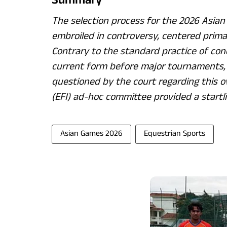
Summary
The selection process for the 2026 Asia
embroiled in controversy, centered primari
Contrary to the standard practice of cond
current form before major tournaments,
questioned by the court regarding this ov
(EFI) ad-hoc committee provided a startlin
Asian Games 2026
Equestrian Sports