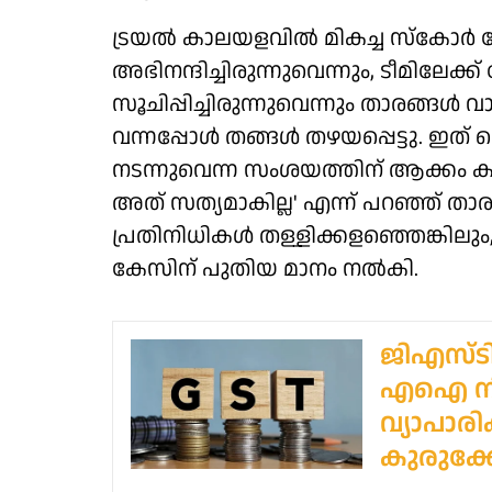
ട്രയല്‍ കാലയളവില്‍ മികച്ച സ്‌കോര്‍ 
അഭിനന്ദിച്ചിരുന്നുവെന്നും, ടീമിലേക്
സൂചിപ്പിച്ചിരുന്നുവെന്നും താരങ്ങള്‍ വ
വന്നപ്പോള്‍ തങ്ങള്‍ തഴയപ്പെട്ടു. ഇത
നടന്നുവെന്ന സംശയത്തിന് ആക്കം ക
അത് സത്യമാകില്ല' എന്ന് പറഞ്ഞ
പ്രതിനിധികള്‍ തള്ളിക്കളഞ്ഞെങ്കില
കേസിന് പുതിയ മാനം നല്‍കി.
ജിഎസ്‌ട
എഐ നിര
വ്യാപാ
കുരുക്