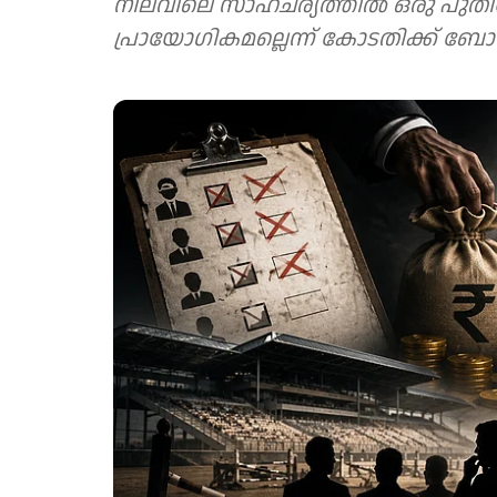
നിലവിലെ സാഹചര്യത്തില്‍ ഒരു പുതി
പ്രായോഗികമല്ലെന്ന് കോടതിക്ക് ബോധ്