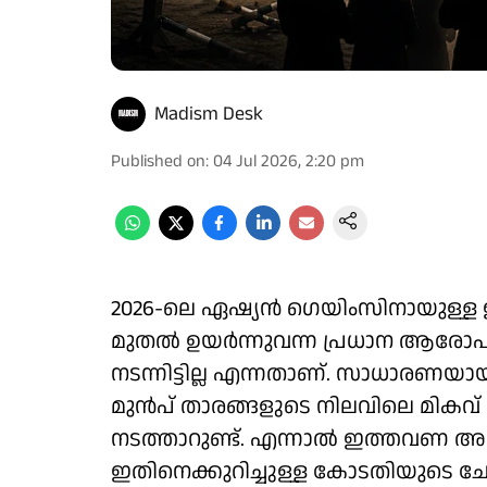
Madism Desk
Published on
:
04 Jul 2026, 2:20 pm
2026-ലെ ഏഷ്യന്‍ ഗെയിംസിനായുള്ള ഇന്ത്
മുതല്‍ ഉയര്‍ന്നുവന്ന പ്രധാന ആരോ
നടന്നിട്ടില്ല എന്നതാണ്. സാധാരണയായ
മുൻപ് താരങ്ങളുടെ നിലവിലെ മികവ് പ
നടത്താറുണ്ട്. എന്നാല്‍ ഇത്തവണ അത്
ഇതിനെക്കുറിച്ചുള്ള കോടതിയുടെ ചോദ