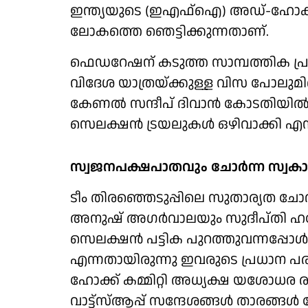
ഇന്ത്യയുടെ (ഇഎഫ്‌ഐ) അഡ്-ഹോക്ക് 
ലോകത്തെ ഞെട്ടിക്കുന്നതാണ്.
ഫെഡറേഷന് കടുത്ത സാമ്പത്തിക പ്രത
വിദേശ യാത്രയ്ക്കുള്ള വിസ പോലുമില്
കേണല്‍ സന്ദീപ് ദിവാന്‍ കോടതിയില്‍
സെലക്ഷന്‍ ട്രയലുകള്‍ ഒഴിവാക്കി 
സ്വജനപക്ഷപാതവും ചോര്‍ന്ന സ്വകാര
ടീം തിരഞ്ഞെടുപ്പിലെ സുതാര്യത ചോ
അനുഷ് അഗര്‍വാലയും സുദീപ്തി ഹ
സെലക്ഷന്‍ പട്ടിക പുറത്തുവന്നപ്പോള
എന്നതായിരുന്നു ഇവരുടെ പ്രധാന 
ഹോക്ക് കമ്മിറ്റി അധ്യക്ഷ യശോധര രാജ
വാട്ട്സ്ആപ്പ് സന്ദേശങ്ങള്‍ താരങ്ങള