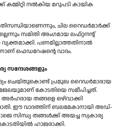
കമ്മിറ്റി നല്‍കിയ മറുപടി കായിക
ിസന്ധിയാണെന്നും, ചില റൈഡര്‍മാര്‍ക്ക്
ലെന്നും സമിതി അംഗമായ ലഫ്റ്റനന്റ്
 വ്യക്തമാക്കി. പണമില്ലാത്തതിനാല്‍
എന്നാണ് ഫെഡറേഷന്റെ വാദം.
്യ സന്ദേശങ്ങളും
ദ്യം ചെയ്തുകൊണ്ട് പ്രമുഖ റൈഡര്‍മാരായ
ജേലയുമാണ് കോടതിയെ സമീപിച്ചത്.
്‍ അര്‍ഹരായ തങ്ങളെ ഒഴിവാക്കി
പരാതി. ഈ വാദത്തിന് ബലമേകാനായി അഡ്-
െ സിന്ധ്യ തങ്ങള്‍ക്ക് അയച്ച സ്വകാര്യ
്‍ കോടതിയില്‍ ഹാജരാക്കി.