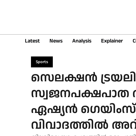
Latest
News
Analysis
Explainer
C
Sports
സെലക്ഷന്‍ ട്രയലില്ല
സ്വജനപക്ഷപാത
ഏഷ്യന്‍ ഗെയിംസ
വിവാദത്തില്‍ അറ