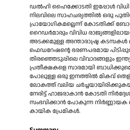
ഡല്‍ഹി ഹൈക്കോടതി ഇപ്പോള്‍ വിധി 
നിലവിലെ സാഹചര്യത്തില്‍ ഒരു പുതി
പ്രായോഗികമല്ലെന്ന് കോടതിക്ക് ബോധ
റൈഡര്‍മാരും വിവിധ രാജ്യങ്ങളിലായതി
അടക്കമുള്ള അന്താരാഷ്ട്ര കടമ്പകള്‍
ഫെഡറേഷന്റെ ഭരണപരമായ പിടിപ്പുകേ
തിരഞ്ഞെടുപ്പിലെ വിവാദങ്ങളും ഇന്ത
പ്രതീക്ഷകളെ സാരമായി ബാധിക്കുമെന്ന
പോലുള്ള ഒരു ഇനത്തില്‍ മികവ് തെള
ലോകത്ത് വലിയ ചര്‍ച്ചയായിരിക്
നേരിട്ട് ഹാജരാകാന്‍ കോടതി നിര്‍ദ്ദ
സംഭവിക്കാന്‍ പോകുന്ന നിര്‍ണ്ണായക 
കായിക പ്രേമികള്‍.