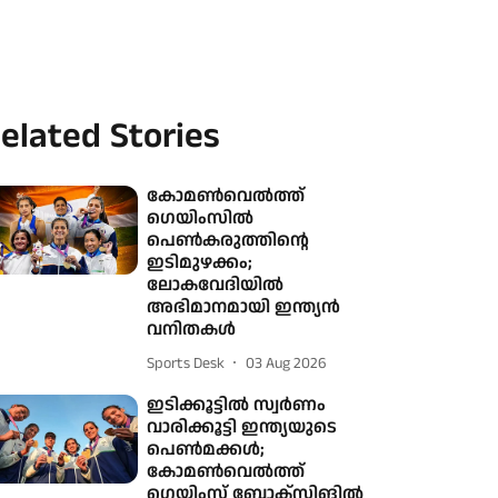
elated Stories
കോമൺവെൽത്ത്
ഗെയിംസിൽ
പെൺകരുത്തിന്റെ
ഇടിമുഴക്കം;
ലോകവേദിയിൽ
അഭിമാനമായി ഇന്ത്യൻ
വനിതകൾ
Sports Desk
03 Aug 2026
ഇടിക്കൂട്ടില്‍ സ്വര്‍ണം
വാരിക്കൂട്ടി ഇന്ത്യയുടെ
പെണ്‍മക്കള്‍;
കോമണ്‍വെല്‍ത്ത്
ഗെയിംസ് ബോക്‌സിങില്‍