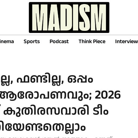
inema
Sports
Podcast
Think Piece
Interview
, ഫണ്ടില്ല, ഒപ്പം
 ആരോപണവും; 2026
് കുതിരസവാരി ടീം
ിയേണ്ടതെല്ലാം