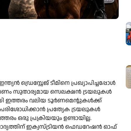
യന്‍ ഡ്രെസ്സേജ് ടീമിനെ പ്രഖ്യാപിച്ചപ്പോള്‍
പണം സുതാര്യമായ സെലക്ഷന്‍ ട്രയലുകള്‍
ി ഇത്തരം വലിയ ടൂര്‍ണമെന്റുകള്‍ക്ക്
രിശോധിക്കാന്‍ പ്രത്യേക ട്രയലുകള്‍
തരം ഒരു പ്രക്രിയയും ഉണ്ടായില്ല.
്യത്തിന് ഇക്വസ്ട്രിയന്‍ ഫെഡറേഷന്‍ ഓഫ്