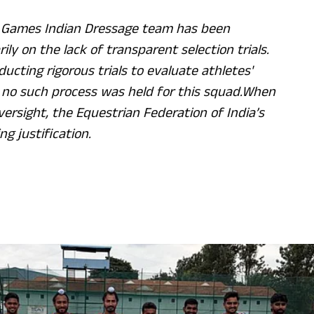
n Games Indian Dressage team has been
ly on the lack of transparent selection trials.
ucting rigorous trials to evaluate athletes'
 no such process was held for this squad.When
ersight, the Equestrian Federation of India’s
g justification.