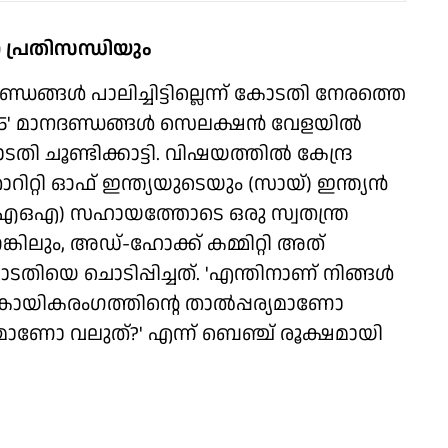
ണ പ്രതിസന്ധിയും
്ഡങ്ങള്‍ പാലിച്ചിട്ടില്ലെന്ന് കോടതി നേരത്തെ
ോസ് 15' മാനദണ്ഡങ്ങള്‍ സെലക്ഷന്‍ വേളയില്‍
 ചൂണ്ടിക്കാട്ടി. വിഷയത്തില്‍ കേന്ദ്ര
തോറിറ്റി ഓഫ് ഇന്ത്യയുടെയും (സായ്) ഇന്ത്യന്‍
ഐഒഎ) സഹായത്തോടെ ഒരു സ്വതന്ത്ര
ങ്കിലും, അഡ്-ഹോക്ക് കമ്മിറ്റി അത്
യെ ചൊടിപ്പിച്ചത്. 'എന്തിനാണ് നിങ്ങള്‍
ായികരംഗത്തിന്റെ താല്‍പ്പര്യമാണോ
യമാണോ വലുത്?' എന്ന് ബെഞ്ച് രൂക്ഷമായി