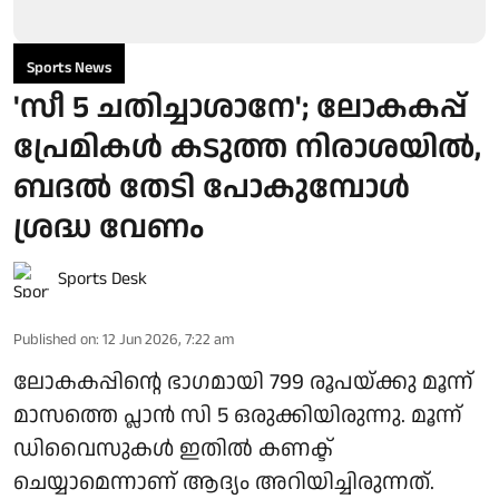
Sports News
'സീ 5 ചതിച്ചാശാനേ'; ലോകകപ്പ്
പ്രേമികൾ കടുത്ത നിരാശയിൽ,
ബദൽ തേടി പോകുമ്പോൾ
ശ്രദ്ധ വേണം
Sports Desk
Published on
:
12 Jun 2026, 7:22 am
ലോകകപ്പിന്റെ ഭാഗമായി 799 രൂപയ്ക്കു മൂന്ന്
മാസത്തെ പ്ലാൻ സി 5 ഒരുക്കിയിരുന്നു. മൂന്ന്
ഡിവൈസുകൾ ഇതിൽ കണക്ട്
ചെയ്യാമെന്നാണ് ആദ്യം അറിയിച്ചിരുന്നത്.