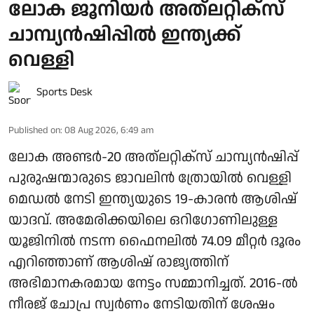
ലോക ജൂനിയര്‍ അത്ലറ്റിക്‌സ്
ചാമ്പ്യന്‍ഷിപ്പില്‍ ഇന്ത്യക്ക്
വെള്ളി
Sports Desk
Published on
:
08 Aug 2026, 6:49 am
ലോക അണ്ടര്‍-20 അത്ലറ്റിക്‌സ് ചാമ്പ്യന്‍ഷിപ്പ്
പുരുഷന്മാരുടെ ജാവലിന്‍ ത്രോയില്‍ വെള്ളി
മെഡല്‍ നേടി ഇന്ത്യയുടെ 19-കാരന്‍ ആശിഷ്
യാദവ്. അമേരിക്കയിലെ ഒറിഗോണിലുള്ള
യൂജിനില്‍ നടന്ന ഫൈനലില്‍ 74.09 മീറ്റര്‍ ദൂരം
എറിഞ്ഞാണ് ആശിഷ് രാജ്യത്തിന്
അഭിമാനകരമായ നേട്ടം സമ്മാനിച്ചത്. 2016-ല്‍
നീരജ് ചോപ്ര സ്വര്‍ണം നേടിയതിന് ശേഷം