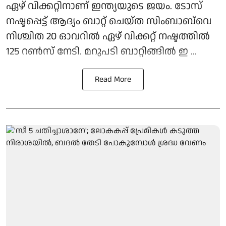
ഏഴ് വിക്കറ്റിനാണ് ഇന്ത്യയുടെ ജയം. ടോസ്
നഷ്ടപ്പെട്ട് ആദ്യം ബാറ്റ് ചെയ്ത സിംബാബ്‌വെ
നിശ്ചിത 20 ഓവറില്‍ ഏഴ് വിക്കറ്റ് നഷ്ടത്തില്‍
125 റണ്‍സ് നേടി. മറുപടി ബാറ്റിങ്ങില്‍ ഇ ...
Read More