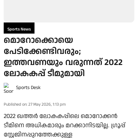
Sports News
മൊറോക്കൊയെ
പേടിക്കേണ്ടിവരും;
ഇത്തവണയും വരുന്നത് 2022
ലോകകപ്പ് ടീമുമായി
Sports Desk
Published on
:
27 May 2026, 1:13 pm
2022 ഖത്തർ ലോകകപ്പിലെ മൊറോക്കൻ
ടീമിനെ അധികമാരും മറക്കാനിടയില്ല. ​ഗ്രൂപ്പ്
സ്റ്റേജിനപ്പുറത്തേക്കുള്ള