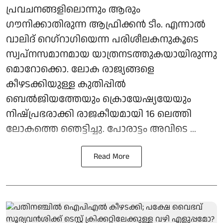
പ്രവചനങ്ങളിലൊന്നും ആരും ​
ഗൗനിക്കാതിരുന്ന ആഫ്രിക്കൻ ടീം. എന്നാൽ
വാലിദ് റെ​ഗ്റാ​ഗിയെന്ന പരിശീലകനുകൂടെ
സ്വപ്നസമാനമായ യാത്രനടത്തുകയായിരുന്നു
മൊറോക്കൊ. ലോക രാജ്യങ്ങളെ
കീഴടക്കിയുള്ള കുതിപ്പിൽ
ബെൽജിയത്തേയും ക്രൊയേഷ്യയേയും
നിഷ്പ്രഭരാക്കി രാജകീയമായി ​16 ലെത്തി
ലോകത്തെ ഞെട്ടിച്ചു. പോരാട്ടം അവിടെ ...
Read More