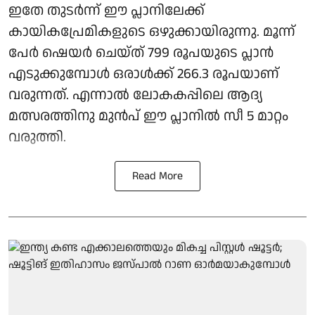
ഇതേ തുടർന്ന് ഈ പ്ലാനിലേക്ക്
കായികപ്രേമികളുടെ ഒഴുക്കായിരുന്നു. മൂന്ന്
പേർ ഷെയർ ചെയ്ത് 799 രൂപയുടെ പ്ലാൻ
എടുക്കുമ്പോൾ ഒരാൾക്ക് 266.3 രൂപയാണ്
വരുന്നത്. എന്നാൽ ലോകകപ്പിലെ ആദ്യ
മത്സരത്തിനു മുൻപ് ഈ പ്ലാനിൽ സീ 5 മാറ്റം
വരുത്തി.
Read More