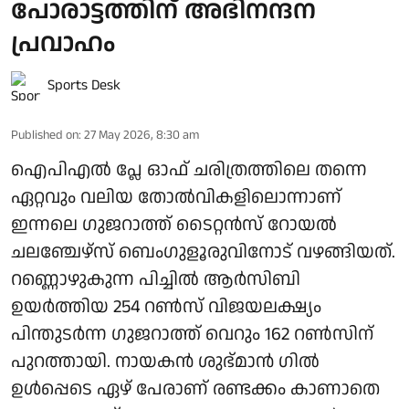
പോരാട്ടത്തിന് അഭിനന്ദന
പ്രവാഹം
Sports Desk
Published on
:
27 May 2026, 8:30 am
ഐപിഎല്‍ പ്ലേ ഓഫ് ചരിത്രത്തിലെ തന്നെ
ഏറ്റവും വലിയ തോല്‍വികളിലൊന്നാണ്
ഇന്നലെ ഗുജറാത്ത് ടൈറ്റന്‍സ് റോയല്‍
ചലഞ്ചേഴ്‌സ് ബെംഗുളൂരുവിനോട് വഴങ്ങിയത്.
റണ്ണൊഴുകുന്ന പിച്ചില്‍ ആര്‍സിബി
ഉയര്‍ത്തിയ 254 റണ്‍സ് വിജയലക്ഷ്യം
പിന്തുടര്‍ന്ന ഗുജറാത്ത് വെറും 162 റണ്‍സിന്
പുറത്തായി. നായകന്‍ ശുഭ്മാന്‍ ഗില്‍
ഉള്‍പ്പെടെ ഏഴ് പേരാണ് രണ്ടക്കം കാണാതെ