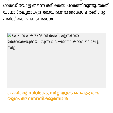
ഗാർഡിയോള തന്നെ ഒരിക്കൽ പറഞ്ഞിരുന്നു. അത്
യാഥാർത്ഥ്യമാകുന്നതായിരുന്നു അദ്ധേഹത്തിന്റെ
പരിശീലക പ്രകടനങ്ങൾ.
പെപിന്റെ സിറ്റിയും, സിറ്റിയുടെ പെപും; ആ
യുഗം അവസാനിക്കുമ്പോള്‍