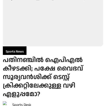
Sports News
പതിനഞ്ചില്‍ ഐപിഎല്‍
കീഴടക്കി; പക്ഷേ വൈഭവ്
സൂര്യവൻശിക്ക് ടെസ്റ്റ്
ക്രിക്കറ്റിലേക്കുള്ള വഴി
എളുപ്പമോ?
Sports Desk