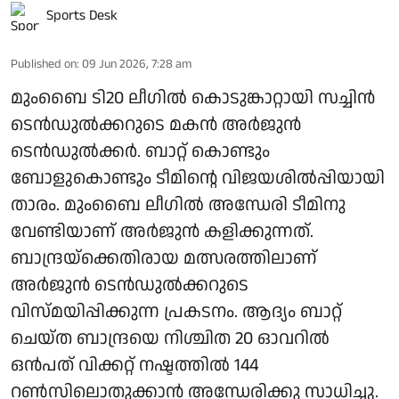
Sports Desk
Published on
:
09 Jun 2026, 7:28 am
മുംബൈ ടി20 ലീഗിൽ കൊടുങ്കാറ്റായി സച്ചിൻ
ടെൻഡുൽക്കറുടെ മകൻ അർജുൻ
ടെൻഡുൽക്കർ. ബാറ്റ് കൊണ്ടും
ബോളുകൊണ്ടും ടീമിന്റെ വിജയശിൽപ്പിയായി
താരം. മുംബൈ ലീഗിൽ അന്ധേരി ടീമിനു
വേണ്ടിയാണ് അർജുൻ കളിക്കുന്നത്.
ബാന്ദ്രയ്‌ക്കെതിരായ മത്സരത്തിലാണ്
അർജുൻ ടെൻഡുൽക്കറുടെ
വിസ്മയിപ്പിക്കുന്ന പ്രകടനം. ആദ്യം ബാറ്റ്
ചെയ്ത ബാന്ദ്രയെ നിശ്ചിത 20 ഓവറിൽ
ഒൻപത് വിക്കറ്റ് നഷ്ടത്തിൽ 144
റൺസിലൊതുക്കാൻ അന്ധേരിക്കു സാധിച്ചു.