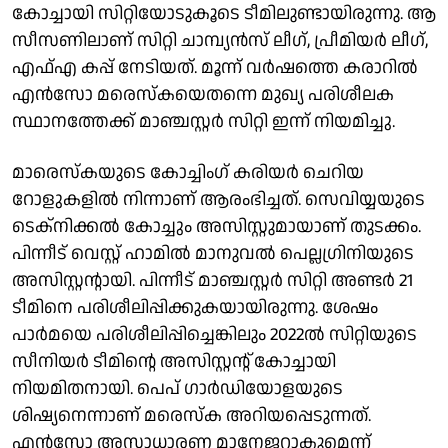
കോച്ചായി സിറ്റിയോടുകൂടെ ടീമിലുണ്ടായിരുന്നു. ആ
സീസണിലാണ് സിറ്റി ചാമ്പ്യൻസ് ലീ​ഗ്, പ്രീമിയർ ലീ​ഗ്,
എഫ്എ കപ്പ് നേടിയത്. മൂന്ന് വർഷത്തെ കരാറിൽ
എൻസോ മരെസ്കയെതന്നെ മുഖ്യ പരിശീലക
സ്ഥാനത്തേക്ക് മാഞ്ചസ്റ്റർ സിറ്റി ഇന്ന് നിയമിച്ചു.
മാരെസ്കയുടെ കോച്ചിംഗ് കരിയർ ചെറിയ
റോളുകളിൽ നിന്നാണ് ആരംഭിച്ചത്. സെവിയ്യയുടെ
ടെക്നിക്കൽ കോച്ചും അസിസ്റ്റുമായാണ് തുടക്കം.
പിന്നീട് വെസ്റ്റ് ഹാമിൽ മാനുവൽ പെല്ലഗ്രിനിയുടെ
അസിസ്റ്റന്റായി. പിന്നീട് മാഞ്ചസ്റ്റർ സിറ്റി അണ്ടർ 21
ടീമിനെ പരിശീലിപ്പിക്കുകയായിരുന്നു. ശേഷം
പാർമയെ പരിശീലിപ്പിച്ചെങ്കിലും 2022ൽ സിറ്റിയുടെ
സീനിയർ ടീമിന്റെ അസിസ്റ്റന്റ് കോച്ചായി
നിയമിതനായി. പെപ് ഗാർഡിയോളയുടെ
ശിഷ്യനെന്നാണ് മരെസ്ക അറിയപ്പെടുന്നത്.
എൻസോ അസാധാരണ മാനേജറാകുമെന്ന്