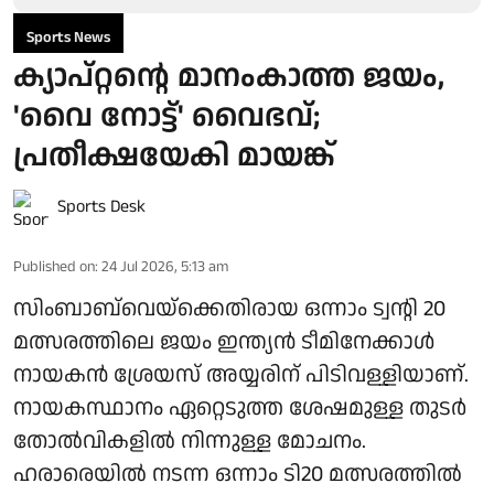
Sports News
ക്യാപ്റ്റന്റെ മാനംകാത്ത ജയം,
'വൈ നോട്ട്' വൈഭവ്;
പ്രതീക്ഷയേകി മായങ്ക്
Sports Desk
Published on
:
24 Jul 2026, 5:13 am
സിംബാബ്‌വെയ്ക്കെതിരായ ഒന്നാം ട്വന്റി 20
മത്സരത്തിലെ ജയം ഇന്ത്യന്‍ ടീമിനേക്കാള്‍
നായകന്‍ ശ്രേയസ് അയ്യരിന് പിടിവള്ളിയാണ്.
നായകസ്ഥാനം ഏറ്റെടുത്ത ശേഷമുള്ള തുടര്‍
തോല്‍വികളില്‍ നിന്നുള്ള മോചനം.
ഹരാരെയില്‍ നടന്ന ഒന്നാം ടി20 മത്സരത്തില്‍