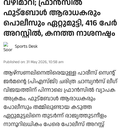
വഴിമാറി; ഫ്രാന്‍സില്‍
ഫുട്‌ബോള്‍ ആരാധകരും
പൊലീസും ഏറ്റുമുട്ടി, 416 പേര്‍
അറസ്റ്റില്‍, കനത്ത നാശനഷ്ടം
Sports Desk
Published on
:
31 May 2026, 10:58 am
ആഴ്‌സണലിനെതിരെയുള്ള പാരീസ് സെന്റ്
ജര്‍മന്റെ (പിഎസ്ജി) ചരിത്ര ചാമ്പ്യന്‍സ് ലീഗ്
വിജയത്തിന് പിന്നാലെ ഫ്രാന്‍സില്‍ വ്യാപക
അക്രമം. ഫുട്‌ബോള്‍ ആരാധകരും
പോലീസും തമ്മിലുണ്ടായ കടുത്ത
ഏറ്റുമുട്ടലിനെ തുടര്‍ന്ന് രാജ്യത്തുടനീളം
നാനൂറിലധികം പേരെ പോലീസ് അറസ്റ്റ്