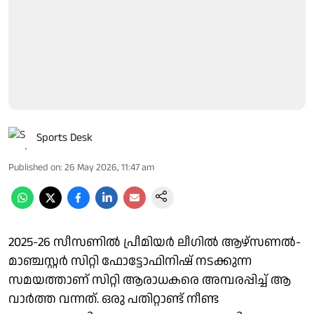
Sports Desk
Published on
:
26 May 2026, 11:47 am
2025-26 സീസണിൽ പ്രീമിയർ ലീ​ഗിൽ ആഴ്സണൽ-
മാഞ്ചസ്റ്റർ സിറ്റി ഫോട്ടോഫിനിഷ് നടക്കുന്ന
സമയത്താണ് സിറ്റി ആരാധകരെ അമ്പരപ്പിച്ച് ആ
വാർത്ത വന്നത്. ഒരു പതിറ്റാണ്ട് നീണ്ട