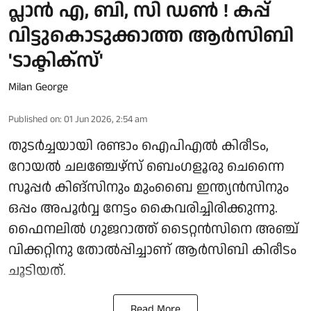
പ്ലാന്‍ എ, ബി, സി ഡണ്‍ ! കപ്പ്
വിട്ടുകൊടുക്കാത്ത ആര്‍സിബി
'ടാക്ടിക്സ്'
Milan George
Published on
:
01 Jun 2026, 2:54 am
തുടര്‍ച്ചയായി രണ്ടാം ഐപിഎല്‍ കിരീടം,
റോയല്‍ ചലഞ്ചേഴ്സ് ബെംഗളൂരു ചെന്നൈ
സൂപ്പര്‍ കിങ്സിനും മുംബൈ ഇന്ത്യന്‍സിനും
ഒപ്പം അപൂര്‍വ്വ നേട്ടം കൈവരിച്ചിരിക്കുന്നു.
ഫൈനലില്‍ ഗുജറാത്ത് ടൈറ്റന്‍സിനെ അഞ്ച്
വിക്കറ്റിനു തോല്‍പ്പിച്ചാണ് ആര്‍സിബി കിരീടം
ചൂടിയത്.
Read More