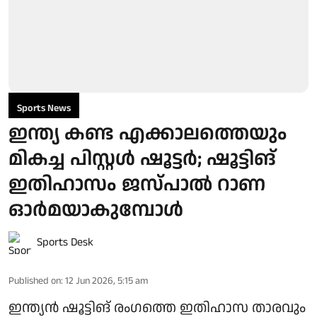
Sports News
ഇന്ത്യ കണ്ട എക്കാലത്തെയും
മികച്ച പിസ്റ്റൾ ഷൂട്ടർ; ഷൂട്ടിങ്
ഇതിഹാസം ജസ്പാല്‍ റാണ
ഓർമയാകുമ്പോൾ
Sports Desk
Published on
:
12 Jun 2026, 5:15 am
ഇന്ത്യന്‍ ഷൂട്ടിങ് രംഗത്തെ ഇതിഹാസ താരവും