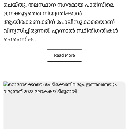
ചെയ്തു. തലസ്ഥാന നഗരമായ പാരീസിലെ
ജനക്കൂട്ടത്തെ നിയന്ത്രിക്കാന്‍
ആയിരക്കണക്കിന് പോലീസുകാരെയാണ്
വിന്യസിച്ചിരുന്നത്. എന്നാല്‍ സ്ഥിതിഗതികള്‍
പെട്ടെന്ന് ക ...
Read More