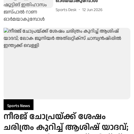
ഓർമയാകുമ്പോൾ
Sports Desk
12 Jun 2026
Sports News
നീരജ് ചോപ്രയ്ക്ക് ശേഷം
ചരിത്രം കുറിച്ച് ആശിഷ് യാദവ്;