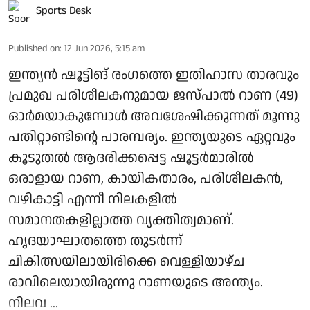
Sports Desk
Published on
:
12 Jun 2026, 5:15 am
ഇന്ത്യന്‍ ഷൂട്ടിങ് രംഗത്തെ ഇതിഹാസ താരവും
പ്രമുഖ പരിശീലകനുമായ ജസ്പാല്‍ റാണ (49)
ഓർമയാകുമ്പോൾ അവശേഷിക്കുന്നത് മൂന്നു
പതിറ്റാണ്ടിന്റെ പാരമ്പര്യം. ഇന്ത്യയുടെ ഏറ്റവും
കൂടുതല്‍ ആദരിക്കപ്പെട്ട ഷൂട്ടര്‍മാരില്‍
ഒരാളായ റാണ, കായികതാരം, പരിശീലകന്‍,
വഴികാട്ടി എന്നീ നിലകളില്‍
സമാനതകളില്ലാത്ത വ്യക്തിത്വമാണ്.
ഹൃദയാഘാതത്തെ തുടര്‍ന്ന്
ചികിത്സയിലായിരിക്കെ വെള്ളിയാഴ്ച
രാവിലെയായിരുന്നു റാണയുടെ അന്ത്യം.
നിലവ ...