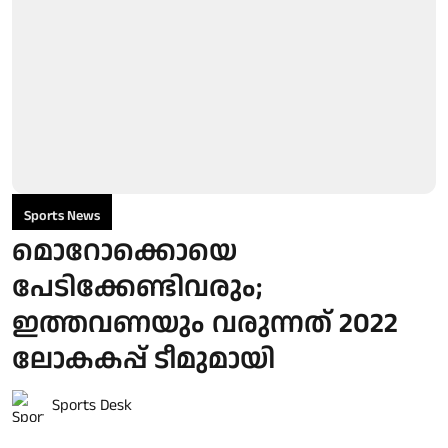
Sports News
മൊറോക്കൊയെ
പേടിക്കേണ്ടിവരും;
ഇത്തവണയും വരുന്നത് 2022
ലോകകപ്പ് ടീമുമായി
Sports Desk