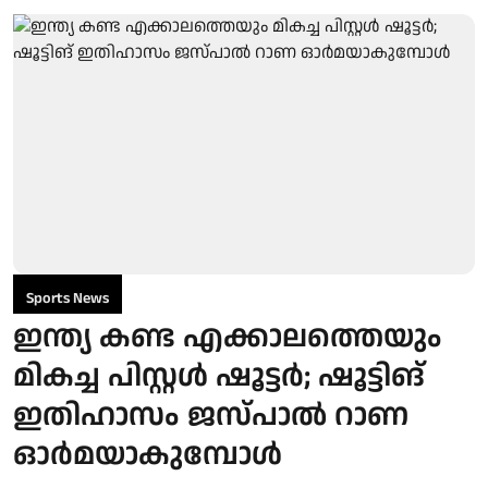
Sports News
ഇന്ത്യ കണ്ട എക്കാലത്തെയും
മികച്ച പിസ്റ്റൾ ഷൂട്ടർ; ഷൂട്ടിങ്
ഇതിഹാസം ജസ്പാല്‍ റാണ
ഓർമയാകുമ്പോൾ