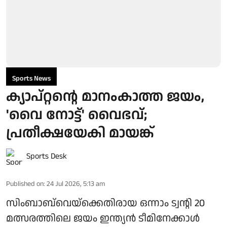
Sports News
ക്യാപ്റ്റന്റെ മാനംകാത്ത ജയം,
'വൈ നോട്ട്' വൈഭവ്;
പ്രതീക്ഷയേകി മായങ്ക്
Sports Desk
Published on
:
24 Jul 2026, 5:13 am
സിംബാബ്‌വെയ്ക്കെതിരായ ഒന്നാം ട്വന്റി 20
മത്സരത്തിലെ ജയം ഇന്ത്യന്‍ ടീമിനേക്കാള്‍