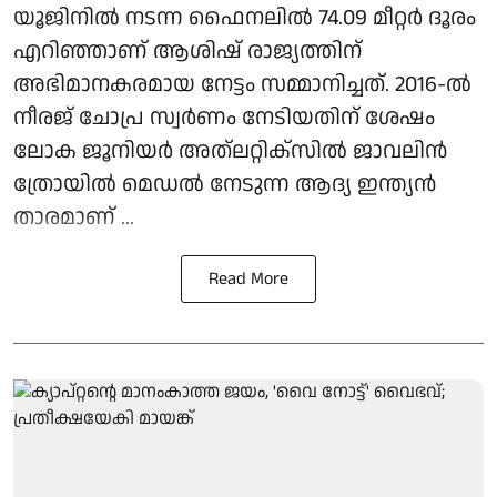
യൂജിനില്‍ നടന്ന ഫൈനലില്‍ 74.09 മീറ്റര്‍ ദൂരം
എറിഞ്ഞാണ് ആശിഷ് രാജ്യത്തിന്
അഭിമാനകരമായ നേട്ടം സമ്മാനിച്ചത്. 2016-ല്‍
നീരജ് ചോപ്ര സ്വര്‍ണം നേടിയതിന് ശേഷം
ലോക ജൂനിയര്‍ അത്ലറ്റിക്‌സില്‍ ജാവലിന്‍
ത്രോയില്‍ മെഡല്‍ നേടുന്ന ആദ്യ ഇന്ത്യന്‍
താരമാണ് ...
Read More