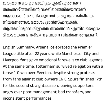
വരുമാനവും ഉണ്ടായിട്ടും ക്ലബ് എങ്ങനെ
തരംതാഴ്ത്തലിന്റെ വക്കിലെത്തിയെന്നാണ്
ആരാധകര്‍ ചോദിക്കുന്നത്. തെറ്റായ പരിശീലക
നിയമനങ്ങള്‍, മോശം ട്രാന്‍സ്ഫറുകള്‍,
ആത്മവിശ്വാസമില്ലാത്ത താരങ്ങള്‍ എന്നിവയെല്ലാം
ടീമുടമകള്‍ നേരിടുന്ന പ്രധാന വിമര്‍ശനങ്ങളാണ്.
English Summary: Arsenal celebrated the Premier
League title after 22 years, while Manchester City and
Liverpool fans gave emotional farewells to club legends.
At the same time, Tottenham survived relegation with a
tense 1-0 win over Everton, despite strong protests
from fans against club owners ENIC. Spurs finished 17th
for the second straight season, leaving supporters
angry over poor management, bad transfers, and
inconsistent performances.