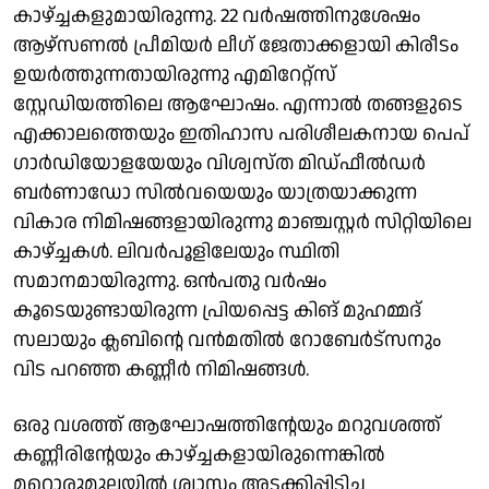
കാഴ്ച്ചകളുമായിരുന്നു. 22 വര്‍ഷത്തിനുശേഷം
ആഴ്‌സണല്‍ പ്രീമിയര്‍ ലീഗ് ജേതാക്കളായി കിരീടം
ഉയര്‍ത്തുന്നതായിരുന്നു എമിറേറ്റ്‌സ്
സ്റ്റേഡിയത്തിലെ ആഘോഷം. എന്നാല്‍ തങ്ങളുടെ
എക്കാലത്തെയും ഇതിഹാസ പരിശീലകനായ പെപ്
ഗാര്‍ഡിയോളയേയും വിശ്വസ്ത മിഡ്ഫീല്‍ഡര്‍
ബര്‍ണാഡോ സില്‍വയെയും യാത്രയാക്കുന്ന
വികാര നിമിഷങ്ങളായിരുന്നു മാഞ്ചസ്റ്റര്‍ സിറ്റിയിലെ
കാഴ്ച്ചകള്‍. ലിവര്‍പൂളിലേയും സ്ഥിതി
സമാനമായിരുന്നു. ഒന്‍പതു വര്‍ഷം
കൂടെയുണ്ടായിരുന്ന പ്രിയപ്പെട്ട കിങ് മുഹമ്മദ്
സലായും ക്ലബിന്റെ വന്‍മതില്‍ റോബേര്‍ട്‌സനും
വിട പറഞ്ഞ കണ്ണീര്‍ നിമിഷങ്ങള്‍.
ഒരു വശത്ത് ആഘോഷത്തിന്റേയും മറുവശത്ത്
കണ്ണീരിന്റേയും കാഴ്ച്ചകളായിരുന്നെങ്കില്‍
മറ്റൊരുമൂലയില്‍ ശ്വാസം അടക്കിപ്പിടിച്ച