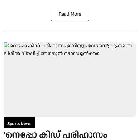
Read More
Sports News
'നെപ്പോ കിഡ് പരിഹാസം