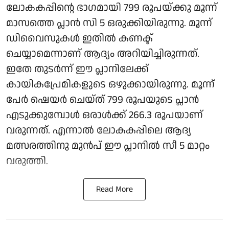
ലോകകപ്പിന്റെ ഭാഗമായി 799 രൂപയ്ക്കു മൂന്ന്
മാസത്തെ പ്ലാൻ സി 5 ഒരുക്കിയിരുന്നു. മൂന്ന്
ഡിവൈസുകൾ ഇതിൽ കണക്ട്
ചെയ്യാമെന്നാണ് ആദ്യം അറിയിച്ചിരുന്നത്.
ഇതേ തുടർന്ന് ഈ പ്ലാനിലേക്ക്
കായികപ്രേമികളുടെ ഒഴുക്കായിരുന്നു. മൂന്ന്
പേർ ഷെയർ ചെയ്ത് 799 രൂപയുടെ പ്ലാൻ
എടുക്കുമ്പോൾ ഒരാൾക്ക് 266.3 രൂപയാണ്
വരുന്നത്. എന്നാൽ ലോകകപ്പിലെ ആദ്യ
മത്സരത്തിനു മുൻപ് ഈ പ്ലാനിൽ സീ 5 മാറ്റം
വരുത്തി.
Read More