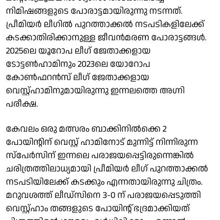
നിമിഷങ്ങളുടെ പോരാട്ടമായിരുന്നു നടന്നത്.
പ്രീമിയര്‍ ലീഗില്‍ പുറത്താക്കല്‍ നടപടികളിലേക്ക്
കടക്കാതിരിക്കാനുള്ള ജീവന്‍മരണ പോരാട്ടങ്ങള്‍.
2025ലെ യൂറോപ ലീഗ് ജേതാക്കളായ
ടോട്ടണ്‍ഹാമിനും 2023ലെ യോറോപ
കോണ്‍ഫറന്‍സ് ലീഗ് ജേതാക്കളായ
വെസ്റ്റ്ഹാമിനുമായിരുന്നു ഇന്നലത്തെ അഗ്നി
പരീക്ഷ.
കേവലം ഒരു മത്സരം ബാക്കിനില്‍ക്കെ 2
പോയിന്റിന് വെസ്റ്റ് ഹാമിനോട് മുന്നിട്ട് നിന്നിരുന്ന
സ്‌പേര്‍സിന് ഇന്നലെ പരാജയപ്പെട്ടിരുന്നെങ്കില്‍
ചരിത്രത്തിലാധ്യമായി പ്രീമിയര്‍ ലീഗ് പുറത്താക്കല്‍
നടപടിയിലേക്ക് കടക്കും എന്നതായിരുന്നു ചിത്രം.
മറുവശത്ത് ലീഡ്‌സിനെ 3-0 ന് പരാജയപ്പെടുത്തി
വെസ്റ്റ്ഹാം തങ്ങളുടെ പോയിന്റ് ഭദ്രമാക്കിയത്