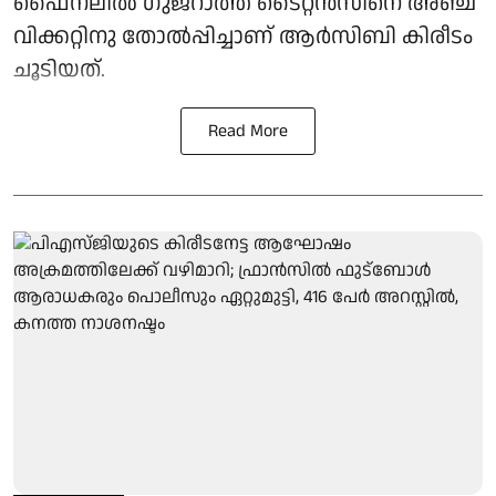
ഫൈനലില്‍ ഗുജറാത്ത് ടൈറ്റന്‍സിനെ അഞ്ച്
വിക്കറ്റിനു തോല്‍പ്പിച്ചാണ് ആര്‍സിബി കിരീടം
ചൂടിയത്.
Read More