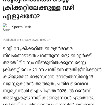
ക്രിക്കറ്റിലേക്കുള്ള വഴി
എളുപ്പമോ?
Sports Desk
Published on
:
27 May 2026, 8:50 am
ട്വന്റി-20 ക്രിക്കറ്റില്‍ ബൗളര്‍മാരെ
നിലംതൊടാതെ പറത്തുന്ന ഒരു ബാറ്റര്‍ക്ക്
അഞ്ച് ദിവസം നീണ്ടുനില്‍ക്കുന്ന ടെസ്റ്റ്
ക്രിക്കറ്റിലെ ചുവന്ന പന്തിനെ അതിജീവിക്കാന്‍
കഴിയുമോ? രാജസ്ഥാന്‍ റോയല്‍സിന്റെ 15
വയസ്സുകാരന്‍ അത്ഭുത പ്രതിഭ വൈഭവ്
സൂര്യവൻശി ഐപിഎല്‍ 2026-ല്‍ റണ്‍സ്
അടിച്ചുകൂട്ടുന്നത് കാണുമ്പോള്‍ ഏതൊരു