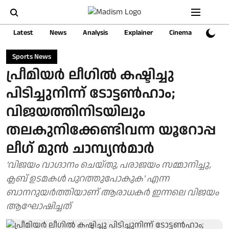
Latest
News
Analysis
Explainer
Cinema
Sports
Sports News
പ്രീമിയര്‍ ലീഗില്‍ കഷ്ടിച്ചു
പിടിച്ചുനിന്ന് ടോട്ടണ്‍ഹാം;
വിജയത്തിനിടയിലും
തലകുനിക്കേണ്ടിവന്ന യൂറോപ്പ
ലീഗ് മുന്‍ ചാമ്പ്യന്‍മാര്‍
'വിജയം വാഗ്ദാനം ചെയ്തു, പരാജയം സമ്മാനിച്ചു,
ക്ലബ് ഉടമകൾ പുറത്തുപോകുക' എന്ന
ബാനറുയര്‍ത്തിയാണ് ആരാധകർ ഇന്നലെ വിജയം
ആഘോഷിച്ചത്