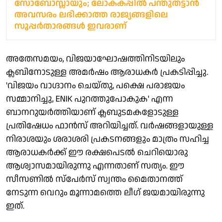
സോബോസ്ലായും; ലോകകപ്പില്‍ പന്തുതട്ടാന്‍
അവസരം ലഭിക്കാത്ത രാജ്യങ്ങളിലെ
സൂപ്പർതാരങ്ങള്‍ ഇവരാണ്
അതേസമയം, വിജയാഘോഷത്തിനിടയിലും
ക്ലബിനോടുള്ള അമര്‍ഷം ആരാധകര്‍ പ്രകടിപ്പിച്ചു.
'വിജയം വാഗ്ദാനം ചെയ്തു, പക്ഷെ പരാജയം
സമ്മാനിച്ചു, ENIK പുറത്തുപോകുക' എന്ന
ബാനറുയര്‍ത്തിയാണ് ക്ലബുടമകളോടുള്ള
പ്രതിഷേധം ഫാന്‍സ് അറിയിച്ചത്. വര്‍ഷങ്ങളായുള്ള
നിരാശയും ശരാശരി പ്രകടനങ്ങളും മാത്രം സഹിച്ച
ആരാധകര്‍ക്ക് ഈ രക്ഷപെടല്‍ ചെറിയൊരു
ആശ്വാസമായിരുന്നു എന്നതാണ് സത്യം. ഈ
സീസണില്‍ സ്‌പേര്‍സ് സ്വന്തം മൈതാനത്ത്
നേടുന്ന വെറും മൂന്നാമത്തെ ലീഗ് ജയമായിരുന്നു
ഇത്.