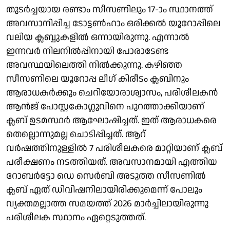
തുടര്‍ച്ചയായ രണ്ടാം സീസണിലും 17-ാം സ്ഥാനത്ത്
അവസാനിപ്പിച്ച ടോട്ടണ്‍ഹാം ഒരിക്കല്‍ യൂറോപ്പിലെ
വലിയ ക്ലബ്ബുകളില്‍ ഒന്നായിരുന്നു. എന്നാല്‍
ഇന്നവര്‍ നിലനില്‍പ്പിനായി പോരാടേണ്ട
അവസ്ഥയിലെത്തി നില്‍ക്കുന്നു. കഴിഞ്ഞ
സീസണിലെ യൂറോപ്പ ലീഗ് കിരീടം ക്ലബിനും
ആരാധകര്‍ക്കും ചെറിയോരാശ്വാസം, പരിശീലകന്‍
ആന്‍ജ് പോസ്റ്റകോഗ്ലുവിനെ പുറത്താക്കിയാണ്
ക്ലബ് ഉടമസ്ഥര്‍ ആഘോഷിച്ചത്. ഇത് ആരാധകരെ
തെല്ലൊന്നുമല്ല ചൊടിപ്പിച്ചത്. ആറ്
വര്‍ഷത്തിനുള്ളില്‍ 7 പരിശീലകരെ മാറ്റിയാണ് ക്ലബ്
പരീക്ഷണം നടത്തിയത്. അവസാനമായി എത്തിയ
റോബര്‍ട്ടോ ഡെ സെര്‍ബി അടുത്ത സീസണില്‍
ക്ലബ് ഏത് ഡിവിഷനിലായിരിക്കുമെന്ന് പോലും
വ്യക്തമല്ലാത്ത സമയത്ത് 2026 മാര്‍ച്ചിലായിരുന്നു
പരിശീലക സ്ഥാനം ഏറ്റെടുത്തത്.