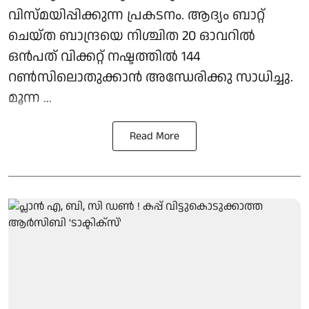
വിസ്മയിപ്പിക്കുന്ന പ്രകടനം. ആദ്യം ബാറ്റ്
ചെയ്ത ബാന്ദ്രയെ നിശ്ചിത 20 ഓവറിൽ
ഒൻപത് വിക്കറ്റ് നഷ്ടത്തിൽ 144
റൺസിലൊതുക്കാൻ അന്ധേരിക്കു സാധിച്ചു.
മൂന്ന ...
Read More