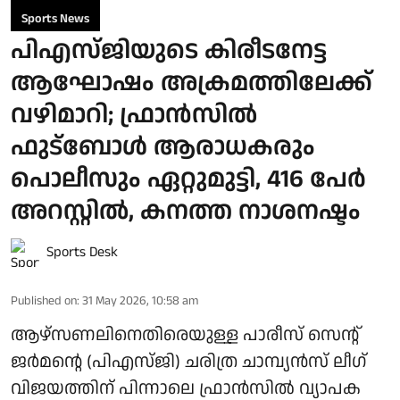
Sports News
പിഎസ്ജിയുടെ കിരീടനേട്ട
ആഘോഷം അക്രമത്തിലേക്ക്
വഴിമാറി; ഫ്രാന്‍സില്‍
ഫുട്‌ബോള്‍ ആരാധകരും
പൊലീസും ഏറ്റുമുട്ടി, 416 പേര്‍
അറസ്റ്റില്‍, കനത്ത നാശനഷ്ടം
Sports Desk
Published on
:
31 May 2026, 10:58 am
ആഴ്‌സണലിനെതിരെയുള്ള പാരീസ് സെന്റ്
ജര്‍മന്റെ (പിഎസ്ജി) ചരിത്ര ചാമ്പ്യന്‍സ് ലീഗ്
വിജയത്തിന് പിന്നാലെ ഫ്രാന്‍സില്‍ വ്യാപക