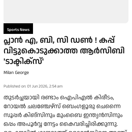
Sports News
പ്ലാന്‍ എ, ബി, സി ഡണ്‍ ! കപ്പ്
വിട്ടുകൊടുക്കാത്ത ആര്‍സിബി
'ടാക്ടിക്സ്'
Milan George
Published on
:
01 Jun 2026, 2:54 am
തുടര്‍ച്ചയായി രണ്ടാം ഐപിഎല്‍ കിരീടം,
റോയല്‍ ചലഞ്ചേഴ്സ് ബെംഗളൂരു ചെന്നൈ
സൂപ്പര്‍ കിങ്സിനും മുംബൈ ഇന്ത്യന്‍സിനും
ഒപ്പം അപൂര്‍വ്വ നേട്ടം കൈവരിച്ചിരിക്കുന്നു.