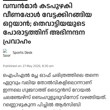
വമ്പന്‍മാർ കടപുഴകി
വീണപ്പോള്‍ വേട്ടക്കിറങ്ങിയ
ഒറ്റയാന്‍; തെവാട്ടിയയുടെ
പോരാട്ടത്തിന് അഭിനന്ദന
പ്രവാഹം
Sports Desk
Published on
:
27 May 2026, 8:30 am
ഐപിഎല്‍ പ്ലേ ഓഫ് ചരിത്രത്തിലെ തന്നെ
ഏറ്റവും വലിയ തോല്‍വികളിലൊന്നാണ്
ഇന്നലെ ഗുജറാത്ത് ടൈറ്റന്‍സ് റോയല്‍
ചലഞ്ചേഴ്‌സ് ബെംഗുളൂരുവിനോട് വഴങ്ങിയത്.
റണ്ണൊഴുകുന്ന പിച്ചില്‍ ആര്‍സിബി