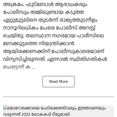
അക്രമം. ഫുട്‌ബോള്‍ ആരാധകരും
പോലീസും തമ്മിലുണ്ടായ കടുത്ത
ഏറ്റുമുട്ടലിനെ തുടര്‍ന്ന് രാജ്യത്തുടനീളം
നാനൂറിലധികം പേരെ പോലീസ് അറസ്റ്റ്
ചെയ്തു. തലസ്ഥാന നഗരമായ പാരീസിലെ
ജനക്കൂട്ടത്തെ നിയന്ത്രിക്കാന്‍
ആയിരക്കണക്കിന് പോലീസുകാരെയാണ്
വിന്യസിച്ചിരുന്നത്. എന്നാല്‍ സ്ഥിതിഗതികള്‍
പെട്ടെന്ന് ക ...
Read More