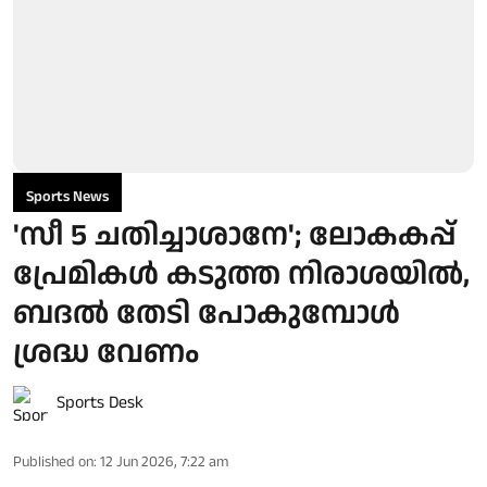
Sports News
'സീ 5 ചതിച്ചാശാനേ'; ലോകകപ്പ്
പ്രേമികൾ കടുത്ത നിരാശയിൽ,
ബദൽ തേടി പോകുമ്പോൾ
ശ്രദ്ധ വേണം
Sports Desk
Published on
:
12 Jun 2026, 7:22 am