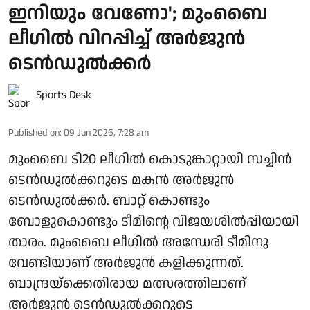
ഇനിയും വേണോ'; മുംബൈ
ലീഗിൽ വിറപ്പിച്ച് അർജുൻ
ടെൻഡുൽക്കർ
Sports Desk
Published on
:
09 Jun 2026, 7:28 am
മുംബൈ ടി20 ലീഗിൽ കൊടുങ്കാറ്റായി സച്ചിൻ
ടെൻഡുൽക്കറുടെ മകൻ അർജുൻ
ടെൻഡുൽക്കർ. ബാറ്റ് കൊണ്ടും
ബോളുകൊണ്ടും ടീമിന്റെ വിജയശിൽപ്പിയായി
താരം. മുംബൈ ലീഗിൽ അന്ധേരി ടീമിനു
വേണ്ടിയാണ് അർജുൻ കളിക്കുന്നത്.
ബാന്ദ്രയ്‌ക്കെതിരായ മത്സരത്തിലാണ്
അർജുൻ ടെൻഡുൽക്കറുടെ