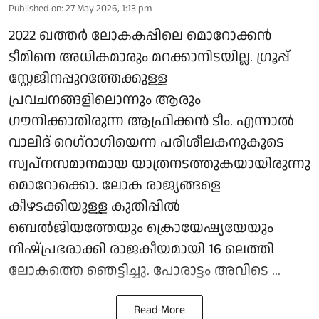
Published on
:
27 May 2026, 1:13 pm
2022 ഖത്തർ ലോകകപ്പിലെ മൊറോക്കൻ
ടീമിനെ അധികമാരും മറക്കാനിടയില്ല. ​ഗ്രൂപ്പ്
സ്റ്റേജിനപ്പുറത്തേക്കുള്ള
പ്രവചനങ്ങളിലൊന്നും ആരും ​
ഗൗനിക്കാതിരുന്ന ആഫ്രിക്കൻ ടീം. എന്നാൽ
വാലിദ് റെ​ഗ്റാ​ഗിയെന്ന പരിശീലകനുകൂടെ
സ്വപ്നസമാനമായ യാത്രനടത്തുകയായിരുന്നു
മൊറോക്കൊ. ലോക രാജ്യങ്ങളെ
കീഴടക്കിയുള്ള കുതിപ്പിൽ
ബെൽജിയത്തേയും ക്രൊയേഷ്യയേയും
നിഷ്പ്രഭരാക്കി രാജകീയമായി ​16 ലെത്തി
ലോകത്തെ ഞെട്ടിച്ചു. പോരാട്ടം അവിടെ ...
Read More