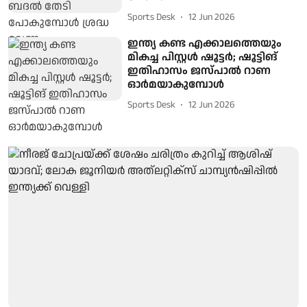
Sports Desk
12 Jun 2026
ഇന്ത്യ കണ്ട എക്കാലത്തെയും
മികച്ച പിസ്റ്റൾ ഷൂട്ടർ; ഷൂട്ടിങ്
ഇതിഹാസം ജസ്പാല്‍ റാണ
ഓർമയാകുമ്പോൾ
Sports Desk
12 Jun 2026