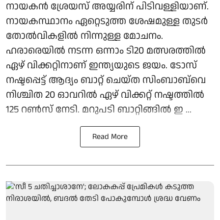
നായകന്‍ ശ്രേയസ് അയ്യരിന് പിടിവള്ളിയാണ്.
നായകസ്ഥാനം ഏറ്റെടുത്ത ശേഷമുള്ള തുടര്‍
തോല്‍വികളില്‍ നിന്നുള്ള മോചനം.
ഹരാരെയില്‍ നടന്ന ഒന്നാം ടി20 മത്സരത്തില്‍
ഏഴ് വിക്കറ്റിനാണ് ഇന്ത്യയുടെ ജയം. ടോസ്
നഷ്ടപ്പെട്ട് ആദ്യം ബാറ്റ് ചെയ്ത സിംബാബ്‌വെ
നിശ്ചിത 20 ഓവറില്‍ ഏഴ് വിക്കറ്റ് നഷ്ടത്തില്‍
125 റണ്‍സ് നേടി. മറുപടി ബാറ്റിങ്ങില്‍ ഇ ...
Read More