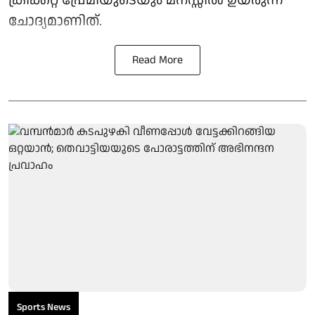
ക്രിക്കറ്റ് പ്രേമിയുടെയും മനസ്സില്‍ ഉയരുന്ന
ചോദ്യമാണിത്.
Read More
Sports News