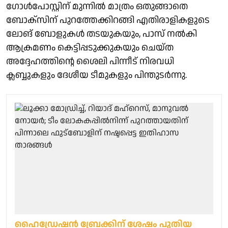
ഗോൾപോസ്റ്റിന് മുന്നിൽ മാത്രം ഒതുങ്ങാതെ
ബോക്സിന് പുറത്തേക്കിറങ്ങി എതിരാളികളുടെ
ലോങ് ബോളുകൾ തടയുകയും, പാസ് നൽകി
ആക്രമണം കെട്ടിപ്പടുക്കുകയും ചെയ്ത
അദ്ദേഹത്തിന്റെ ശൈലി പിന്നീട് നിരവധി
ക്ലബ്ബുകളും ദേശീയ ടീമുകളും പിന്തുടർന്നു.
ഹൈ‍‍ഡ്രേഷൻ ബ്രേക്കിന് ശേഷം പുതിയ