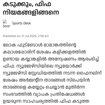
കടുക്കും, ഫിഫ
നിയമങ്ങളിങ്ങനെ
Sports Desk
Published on
:
21 Jul 2026, 2:58 am
ലോക ഫുട്‌ബോള്‍ മാമാങ്കത്തിന്റെ
കലാശപ്പോരിന് ശേഷം കളിക്കളത്തില്‍
ഉണ്ടായ കയ്യാങ്കളില്‍ അന്വേഷണം ആരംഭിച്ച്
ഫിഫ. ന്യൂജേഴ്സിയിലെ ന്യൂയോര്‍ക്ക്
ന്യൂജേഴ്സി സ്റ്റേഡിയത്തില്‍ നടന്ന ഫൈനലിന്
ശേഷം അര്‍ജന്റീന താരങ്ങള്‍ സ്‌പെയിന്‍
താരങ്ങളെ കയ്യേറ്റം ചെയ്യാന്‍ മുതിര്‍ന്ന
സംഭവത്തില്‍ വ്യാപക പ്രതിഷേധങ്ങള്‍
ഉയരുന്ന സാഹചര്യത്തില്‍ ഫിഫ കടുത്ത