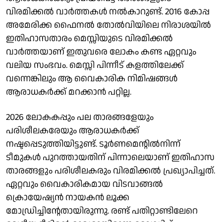
വിരമിക്കൽ വാർത്തകൾ നൽകാറുണ്ട്. 2016 കോപ്പ
അമേരിക്ക ഫൈനൽ തോൽവിയിലെ നിരാശയിൽ
ഇതിഹാസതാരം മെസ്സിയുടെ വിരമിക്കൽ
വാർത്തയാണ് ഇതുവരെ ലോകം കണ്ട ഏറ്റവും
വലിയ സംഭവം. മെസ്സി പിന്നീട് കളത്തിലേക്ക്
വന്നെങ്കിലും ആ വൈകാരിക നിമിഷങ്ങൾ
ആരാധകർക്ക് മറക്കാൻ പറ്റില്ല.
2026 ലോകകപ്പും പല താരങ്ങളേയും
പരിശീലകരേയും ആരാധകർക്ക്
നഷ്ടപ്പെടുത്തിയിട്ടുണ്ട്. ടൂർണമെന്റിൽനിന്ന്
ടീമുകൾ പുറത്തായതിന് പിന്നാലെയാണ് ഇതിഹാസ
താരങ്ങളും പരിശീലകരും വിരമിക്കൽ പ്രഖ്യാപിച്ചത്.
ഏറ്റവും വൈകാരികമായ വിടവാങ്ങൽ
ക്രൊയേഷ്യൻ നായകൻ ലൂക്ക
മോഡ്രിച്ചിന്റേതായിരുന്നു. രണ്ട് പതിറ്റാണ്ടിലേറെ