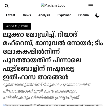
Latest
News
Analysis
Explainer
Cinema
Sports
World Cup 2026
ലൂക്കാ മോഡ്രിച്ച്, റിയാദ്
മഹ്റെസ്, മാനുവൽ നോയർ; ടീം
ലോകകപ്പിൽനിന്ന്
പുറത്തായതിന് പിന്നാലെ
ഫുട്ബോളിന് നഷ്ടപ്പെട്ട
ഇതിഹാസ താരങ്ങൾ
ടൂർണമെന്റിൽനിന്ന് ടീമുകൾ പുറത്തായതിന്
പിന്നാലെയാണ് ഇതിഹാസ താരങ്ങളും
പരിശീലകരും വിരമിക്കൽ പ്രഖ്യാപിച്ചത്