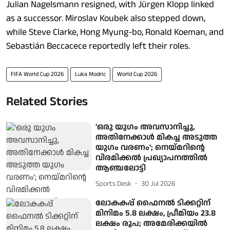
Julian Nagelsmann resigned, with Jürgen Klopp linked
as a successor. Miroslav Koubek also stepped down,
while Steve Clarke, Hong Myung-bo, Ronald Koeman, and
Sebastián Beccacece reportedly left their roles.
FIFA World Cup 2026
Luka Modric
World Cup 2026
Related Stories
'ഒരു യുഗം അവസാനിച്ചു,
അതിനേക്കാൾ മികച്ച അടുത്ത
യുഗം വരണം'; നെയ്മറിന്റെ
വിരമിക്കൽ പ്രഖ്യാപനത്തിൽ
ആഞ്ചലോട്ടി
Sports Desk
30 Jul 2026
ലോകകപ്പ് ഫൈനൽ ടിക്കറ്റിന്
മിനിമം 5.8 ലക്ഷം, പ്രീമിയം 23.8
ലക്ഷം രൂപ; അമേരിക്കയിൽ