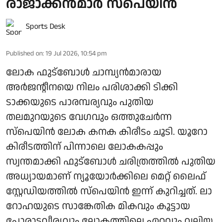
രാജാക്കൻമാർ സ്പെയിൻ
Sports Desk
Published on
:
19 Jul 2026, 10:54 pm
ലോക ഫുട്ബോൾ ചാമ്പ്യൻമാരായ
അർജന്റീനയെ നിലം പരിശാക്കി ടിക്കി
ടാക്കയുടെ പാരമ്പര്യവും പുതിയ
തലമുറയുടെ വേഗവും ഒത്തുചേർന്ന
സ്പെയിൻ ലോക കനക കിരീടം ചൂടി. യൂറോ
കിരീടത്തിന് പിന്നാലെ ലോകകപ്പും
സ്വന്തമാക്കി ഫുട്ബോൾ ചരിത്രത്തിൽ പുതിയ
അധ്യായമാണ് ന്യൂയോർക്കിലെ മെറ്റ് ലൈഫ്
സ്റ്റേഡിയത്തിൽ സ്പെയിൻ ഇന്ന് കുറിച്ചത്. ലാ
റോഹയുടെ സാങ്കേതിക മികവും കൂട്ടായ
പോരാട്ടവീര്യവും ലോകത്തിലെ ഏറ്റവും വലിയ