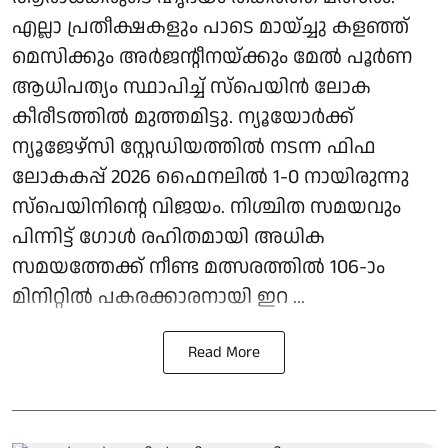
എല്ലാ പ്രതീക്ഷകളും പാടെ മായ്ച്ചു കളഞ്ഞ്
മെസിക്കും അര്‍ജന്റീനയ്ക്കും മേല്‍ പൂര്‍ണ
ആധിപത്യം സ്ഥാപിച്ച് സ്‌പെയിന്‍ ലോക
കീരീടത്തില്‍ മുത്തമിട്ടു. ന്യൂയോര്‍ക്ക്
ന്യൂജേഴ്സി സ്റ്റേഡിയത്തില്‍ നടന്ന ഫിഫ
ലോകകപ്പ് 2026 ഫൈനലില്‍ 1-0 നായിരുന്നു
സ്‌പെയിനിന്റെ വിജയം. നിശ്ചിത സമയവും
പിന്നിട്ട് ഗോള്‍ രഹിതമായി അധിക
സമയത്തേക്ക് നീണ്ട മത്സരത്തില്‍ 106-ാം
മിനിറ്റില്‍ പകരക്കാരനായി ഇറ ...
Read More