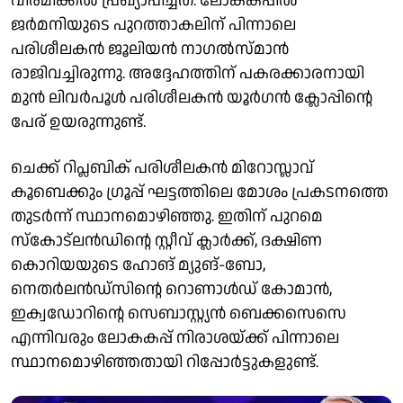
വിരമിക്കൽ പ്രഖ്യാപിച്ചത്. ലോകകപ്പിൽ
ജർമനിയുടെ പുറത്താകലിന് പിന്നാലെ
പരിശീലകൻ ജൂലിയൻ നാഗൽസ്മാൻ
രാജിവച്ചിരുന്നു. അദ്ദേഹത്തിന് പകരക്കാരനായി
മുൻ ലിവർപൂൾ പരിശീലകൻ യൂർഗൻ ക്ലോപ്പിന്റെ
പേര് ഉയരുന്നുണ്ട്.
ചെക്ക് റിപ്ലബിക് പരിശീലകൻ മിറോസ്ലാവ്
കൂബെക്കും ഗ്രൂപ്പ് ഘട്ടത്തിലെ മോശം പ്രകടനത്തെ
തുടർന്ന് സ്ഥാനമൊഴിഞ്ഞു. ഇതിന് പുറമെ
സ്കോട്‍ലൻഡിന്റെ സ്റ്റീവ് ക്ലാർക്ക്, ദക്ഷിണ
കൊറിയയുടെ ഹോങ് മ്യുങ്-ബോ,
നെതർലൻഡ്സിന്റെ റൊണാൾഡ് കോമാൻ,
ഇക്വഡോറിന്റെ സെബാസ്റ്റ്യൻ ബെക്കസെസെ
എന്നിവരും ലോകകപ്പ് നിരാശയ്ക്ക് പിന്നാലെ
സ്ഥാനമൊഴിഞ്ഞതായി റിപ്പോർട്ടുകളുണ്ട്.