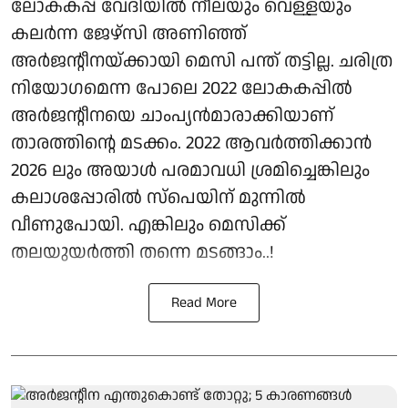
ലോകകപ്പ് വേദിയിൽ നീലയും വെള്ളയും
കലർന്ന ജേഴ്‌സി അണിഞ്ഞ്
അർജന്റീനയ്ക്കായി മെസി പന്ത് തട്ടില്ല. ചരിത്ര
നിയോഗമെന്ന പോലെ 2022 ലോകകപ്പിൽ
അർജന്റീനയെ ചാംപ്യൻമാരാക്കിയാണ്
താരത്തിന്റെ മടക്കം. 2022 ആവർത്തിക്കാൻ
2026 ലും അയാൾ പരമാവധി ശ്രമിച്ചെങ്കിലും
കലാശപ്പോരിൽ സ്‌പെയിന് മുന്നിൽ
വീണുപോയി. എങ്കിലും മെസിക്ക്
തലയുയർത്തി തന്നെ മടങ്ങാം..!
Read More