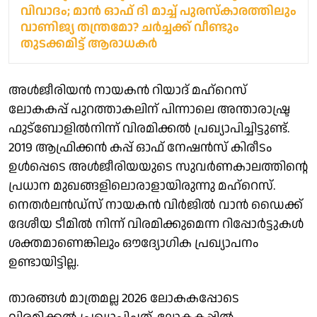
വിവാദം; മാൻ ഓഫ് ദി മാച്ച് പുരസ്കാരത്തിലും
വാണിജ്യ തന്ത്രമോ? ചർച്ചക്ക് വീണ്ടും
തുടക്കമിട്ട് ആരാധകർ
അൾജീരിയൻ നായകൻ റിയാദ് മഹ്റെസ്
ലോകകപ്പ് പുറത്താകലിന് പിന്നാലെ അന്താരാഷ്ട്ര
ഫുട്ബോളിൽനിന്ന് വിരമിക്കൽ പ്രഖ്യാപിച്ചിട്ടുണ്ട്.
2019 ആഫ്രിക്കൻ കപ്പ് ഓഫ് നേഷൻസ് കിരീടം
ഉൾപ്പെടെ അൾജീരിയയുടെ സുവർണകാലത്തിന്റെ
പ്രധാന മുഖങ്ങളിലൊരാളായിരുന്നു മഹ്റെസ്.
നെതർലൻഡ്സ് നായകൻ വിർജിൽ വാൻ ഡൈക്ക്
ദേശീയ ടീമിൽ നിന്ന് വിരമിക്കുമെന്ന റിപ്പോർട്ടുകൾ
ശക്തമാണെങ്കിലും ഔദ്യോഗിക പ്രഖ്യാപനം
ഉണ്ടായിട്ടില്ല.
താരങ്ങൾ മാത്രമല്ല 2026 ലോകകപ്പോടെ