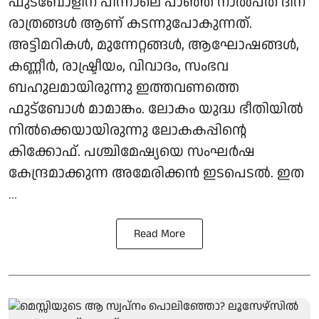
ഫുട്‌ബോളിന് പിന്നാലെ പാഞ്ഞ നാല്‍പത് ദിന
രാത്രങ്ങള്‍ ആണ് കടന്നുപോകുന്നത്.
അട്ടിമറികള്‍, മുന്നേറ്റങ്ങള്‍, ആഘോഷങ്ങള്‍,
കണ്ണീര്‍, രാഷ്ട്രീയം, വിവാദം, സംഭവ
ബഹുലമായിരുന്നു ഇത്തവണത്തെ
ഫുട്‌ബോള്‍ മാമാങ്കം. ലോകം യുദ്ധ ഭീതിയില്‍
നില്‍ക്കെയായിരുന്നു ലോകകപ്പിന്റെ
കിക്കോഫ്. പശ്ചിമേഷ്യയെ സംഘര്‍ഷ
കേന്ദ്രമാക്കുന്ന അമേരിക്കന്‍ ഇടപെടല്‍. ഇത
...
Read More