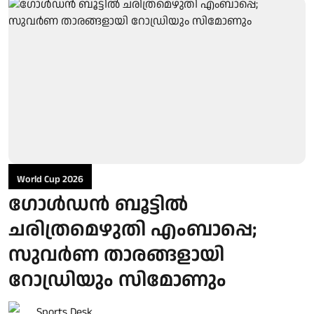
World Cup 2026
ഗോള്‍ഡന്‍ ബൂട്ടില്‍
ചരിത്രമെഴുതി എംബാപ്പെ;
സുവര്‍ണ താരങ്ങളായി
റോഡ്രിയും സിമോണും
Sports Desk