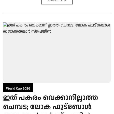
World Cup 2026
ഇത് പകരം വെക്കാനില്ലാത്ത
ചെമ്പട; ലോക ഫുട്ബാേൾ