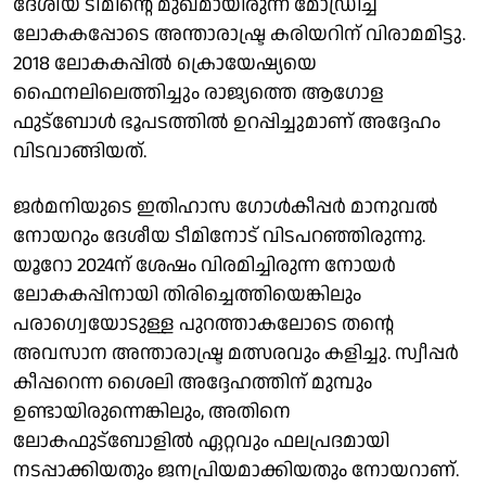
ദേശീയ ടീമിന്റെ മുഖമായിരുന്ന മോഡ്രിച്ച്
ലോകകപ്പോടെ അന്താരാഷ്ട്ര കരിയറിന് വിരാമമിട്ടു.
2018 ലോകകപ്പിൽ ക്രൊയേഷ്യയെ
ഫൈനലിലെത്തിച്ചും രാജ്യത്തെ ആഗോള
ഫുട്ബോൾ ഭൂപടത്തിൽ ഉറപ്പിച്ചുമാണ് അദ്ദേഹം
വിടവാങ്ങിയത്.
ജർമനിയുടെ ഇതിഹാസ ഗോൾകീപ്പർ മാനുവൽ
നോയറും ദേശീയ ടീമിനോട് വിടപറഞ്ഞിരുന്നു.
യൂറോ 2024ന് ശേഷം വിരമിച്ചിരുന്ന നോയർ
ലോകകപ്പിനായി തിരിച്ചെത്തിയെങ്കിലും
പരാഗ്വെയോടുള്ള പുറത്താകലോടെ തന്റെ
അവസാന അന്താരാഷ്ട്ര മത്സരവും കളിച്ചു. സ്വീപ്പർ
കീപ്പറെന്ന ശൈലി അദ്ദേഹത്തിന് മുമ്പും
ഉണ്ടായിരുന്നെങ്കിലും, അതിനെ
ലോകഫുട്ബോളിൽ ഏറ്റവും ഫലപ്രദമായി
നടപ്പാക്കിയതും ജനപ്രിയമാക്കിയതും നോയറാണ്.