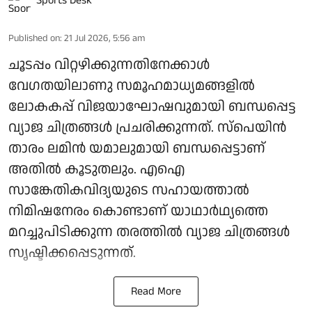
Sports Desk
Published on
:
21 Jul 2026, 5:56 am
ചൂടപ്പം വിറ്റഴിക്കുന്നതിനേക്കാൾ
വേഗതയിലാണു സമൂഹമാധ്യമങ്ങളിൽ
ലോകകപ്പ് വിജയാഘോഷവുമായി ബന്ധപ്പെട്ട
വ്യാജ ചിത്രങ്ങൾ പ്രചരിക്കുന്നത്. സ്‌പെയിൻ
താരം ലമിൻ യമാലുമായി ബന്ധപ്പെട്ടാണ്
അതിൽ കൂടുതലും. എഐ
സാങ്കേതികവിദ്യയുടെ സഹായത്താൽ
നിമിഷനേരം കൊണ്ടാണ് യാഥാർഥ്യത്തെ
മറച്ചുപിടിക്കുന്ന തരത്തിൽ വ്യാജ ചിത്രങ്ങൾ
സൃഷ്ടിക്കപ്പെടുന്നത്.
Read More