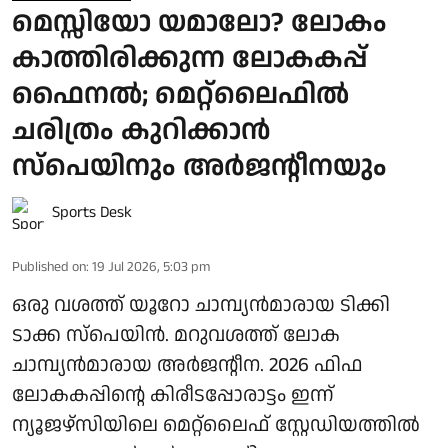
മെസ്സിയോ യമാലോ? ലോകം
കാത്തിരിക്കുന്ന ലോകകപ്പ്
ഫൈനൽ; മെറ്റ്ലൈഫിൽ
ചരിത്രം കുറിക്കാൻ
സ്പെയിനും അർജന്റീനയും
Sports Desk
Published on
:
19 Jul 2026, 5:03 pm
ഒരു വശത്ത് യൂറോ ചാമ്പ്യൻമാരായ ടിക്കി
ടാക്ക സ്പെയിൻ. മറുവശത്ത് ലോക
ചാമ്പ്യൻമാരായ അർജന്റീന. 2026 ഫിഫ
ലോകകപ്പിന്റെ കിരീടപ്പോരാട്ടം ഇന്ന്
ന്യൂജഴ്‌സിയിലെ മെറ്റ്‌ലൈഫ് സ്റ്റേഡിയത്തിൽ