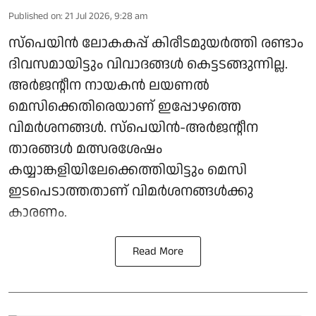
Published on
:
21 Jul 2026, 9:28 am
സ്പെയിൻ ലോകകപ്പ് കിരീടമുയർത്തി രണ്ടാം
ദിവസമായിട്ടും വിവാദങ്ങൾ കെട്ടടങ്ങുന്നില്ല.
അർജന്റീന നായകൻ ലയണൽ
മെസിക്കെതിരെയാണ് ഇപ്പോഴത്തെ
വിമർശനങ്ങൾ. സ്‌പെയിൻ-അർജന്റീന
താരങ്ങൾ മത്സരശേഷം
കയ്യാങ്കളിയിലേക്കെത്തിയിട്ടും മെസി
ഇടപെടാത്തതാണ് വിമർശനങ്ങൾക്കു
കാരണം.
Read More