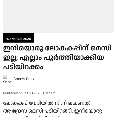
World Cup 2026
ഇനിയൊരു ലോകകപ്പിന് മെസി
ഇല്ല; എല്ലാം പൂർത്തിയാക്കിയ
പടിയിറക്കം
Sports Desk
Published on
:
20 Jul 2026, 6:02 am
ലോകകപ്പ് വേദിയിൽ നിന്ന് ലയണൽ
ആന്ദ്രേസ് മെസി പടിയിറങ്ങി. ഇനിയൊരു