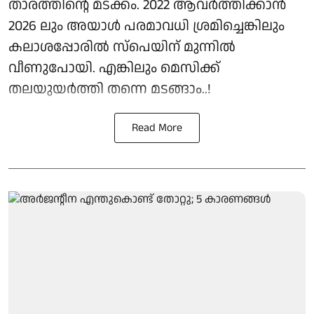
താരത്തിന്റെ മടക്കം. 2022 ആവർത്തിക്കാൻ
2026 ലും അയാൾ പരമാവധി ശ്രമിച്ചെങ്കിലും
കലാശപ്പോരിൽ സ്‌പെയിന് മുന്നിൽ
വീണുപോയി. എങ്കിലും മെസിക്ക്
തലയുയർത്തി തന്നെ മടങ്ങാം..!
Read More