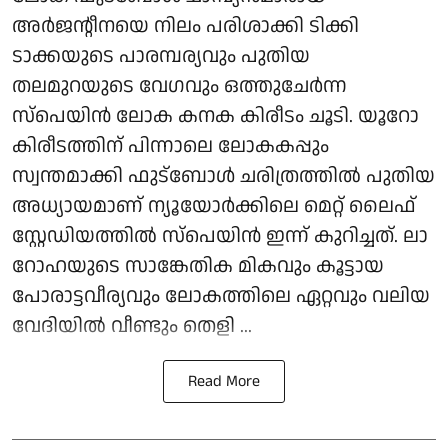
അർജന്റീനയെ നിലം പരിശാക്കി ടിക്കി
ടാക്കയുടെ പാരമ്പര്യവും പുതിയ
തലമുറയുടെ വേഗവും ഒത്തുചേർന്ന
സ്പെയിൻ ലോക കനക കിരീടം ചൂടി. യൂറോ
കിരീടത്തിന് പിന്നാലെ ലോകകപ്പും
സ്വന്തമാക്കി ഫുട്ബോൾ ചരിത്രത്തിൽ പുതിയ
അധ്യായമാണ് ന്യൂയോർക്കിലെ മെറ്റ് ലൈഫ്
സ്റ്റേഡിയത്തിൽ സ്പെയിൻ ഇന്ന് കുറിച്ചത്. ലാ
റോഹയുടെ സാങ്കേതിക മികവും കൂട്ടായ
പോരാട്ടവീര്യവും ലോകത്തിലെ ഏറ്റവും വലിയ
വേദിയിൽ വീണ്ടും തെളി ...
Read More