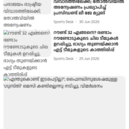
വിവാദത്തിലേക്ക്; തോൽവിയിൽ
അന്വേഷണം പ്രഖ്യാപിച്ച്
പ്രസിഡണ്ട് ലീ ജേ മ്യുങ്
Sports Desk
30 Jun 2026
റൗണ്ട് 32 എങ്ങനെ? രണ്ടാം
റൗണ്ടോടുകൂടെ ചില ടീമുകൾ
ഉറപ്പിച്ചു, ഭാഗ്യം തുണയ്ക്കാൻ
എട്ട് ടീമുകളുടെ കാത്തിരിപ്പ്
Sports Desk
25 Jun 2026