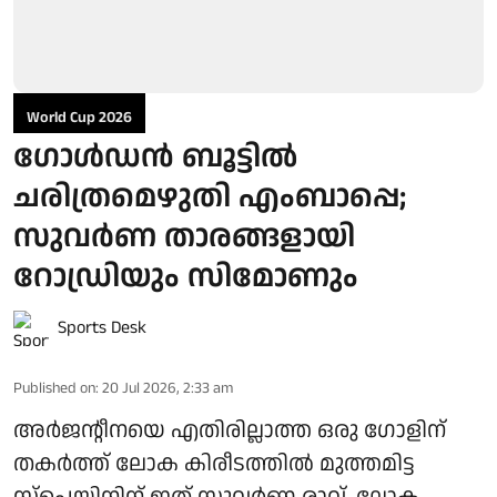
World Cup 2026
ഗോള്‍ഡന്‍ ബൂട്ടില്‍
ചരിത്രമെഴുതി എംബാപ്പെ;
സുവര്‍ണ താരങ്ങളായി
റോഡ്രിയും സിമോണും
Sports Desk
Published on
:
20 Jul 2026, 2:33 am
അര്‍ജന്റീനയെ എതിരില്ലാത്ത ഒരു ഗോളിന്
തകര്‍ത്ത് ലോക കിരീടത്തില്‍ മുത്തമിട്ട
സ്‌പെയിനിന് ഇത് സുവര്‍ണ രാവ്. ലോക