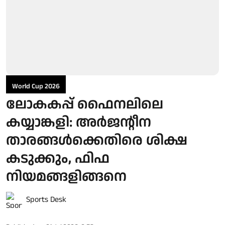
World Cup 2026
ലോകകപ്പ് ഫൈനലിലെ
കയ്യാങ്കളി: അർജന്റീന
താരങ്ങൾക്കെതിരെ ശിക്ഷ
കടുക്കും, ഫിഫ
നിയമങ്ങളിങ്ങനെ
Sports Desk