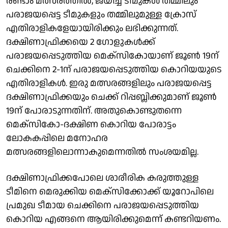
രണ്ടാം മത്സരത്തിൽ, ജയിച്ച ടീമുകൾ തമ്മിലും
പരാജയപ്പെട്ട ടീമുകളും തമ്മിലുമുള്ള ക്രോസ്
എതിരാളികളേയായിരിക്കും ലഭിക്കുന്നത്.
ദക്ഷിണാഫ്രിക്കയെ 2 ​ഗോളുകൾക്ക്
പരാജയപ്പെടുത്തിയ മെക്സികോയാണ് ജൂൺ 19ന്
ചെക്കിനെ 2-1ന് പരാജയപ്പെടുത്തിയ കൊറിയയുടെ
എതിരാളികൾ. ഇരു മത്സരങ്ങളിലും പരാജയപ്പെട്ട
ദക്ഷിണാഫ്രിക്കയും ചെക്ക് റിപ്പബ്ലിക്കുമാണ് ജൂൺ
19ന് പോരാടുന്നതിന്. അതുകൊണ്ടുതന്നെ
മെക്സികോ-ദക്ഷിണ കൊറിയ പോരാട്ടം
ലോകകപ്പിലെ മനോഹര
മത്സരങ്ങളിലൊന്നാകുമെന്നതിൽ സംശയമില്ല.
ദക്ഷിണാഫ്രിക്കപോലെ ശാരീരിക കരുത്തുള്ള
ടീമിനെ മെരുക്കിയ മെക്സിക്കോക്ക് യൂറോപിലെ
പ്രമുഖ ടീമായ ചെക്കിനെ പരാജയപ്പെടുത്തിയ
കൊറിയ എങ്ങനെ ആയിരിക്കുമെന്ന് കണ്ടറിയണം.