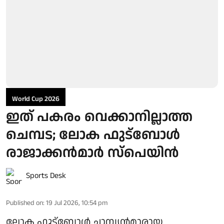
World Cup 2026
ഇത് പകരം വെക്കാനില്ലാത്ത
ചെമ്പട; ലോക ഫുട്ബാേൾ
രാജാക്കൻമാർ സ്പെയിൻ
Sports Desk
Published on
:
19 Jul 2026, 10:54 pm
ലോക ഫുട്ബോൾ ചാമ്പ്യൻമാരായ