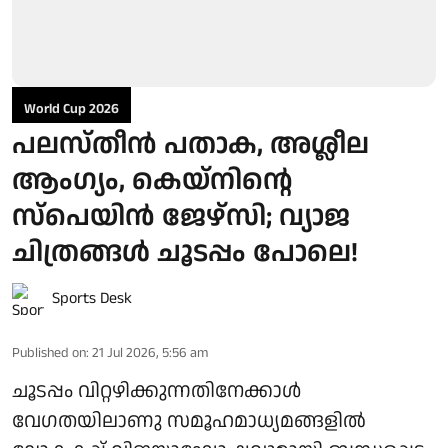
World Cup 2026
പലസ്തീൻ പതാക, അശ്ലീല
ആംഗ്യം, കെയ്‌നിന്റെ
സ്‌പെയിൻ ജേഴ്‌സി; വ്യാജ
ചിത്രങ്ങൾ ചൂടപ്പം പോലെ!
Sports Desk
Published on
:
21 Jul 2026, 5:56 am
ചൂടപ്പം വിറ്റഴിക്കുന്നതിനേക്കാൾ
വേഗതയിലാണു സമൂഹമാധ്യമങ്ങളിൽ