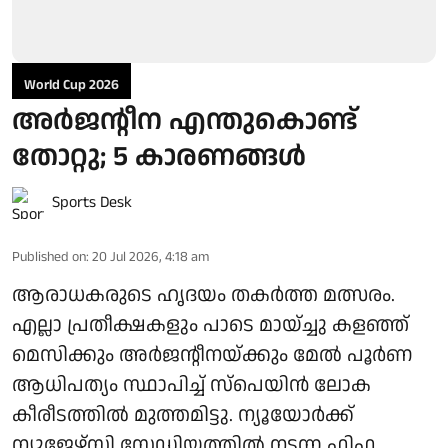
World Cup 2026
അര്‍ജന്റീന എന്തുകൊണ്ട്
തോറ്റു; 5 കാരണങ്ങള്‍
Sports Desk
Published on
:
20 Jul 2026, 4:18 am
ആരാധകരുടെ ഹൃദയം തകര്‍ത്ത മത്സരം.
എല്ലാ പ്രതീക്ഷകളും പാടെ മായ്ച്ചു കളഞ്ഞ്
മെസിക്കും അര്‍ജന്റീനയ്ക്കും മേല്‍ പൂര്‍ണ
ആധിപത്യം സ്ഥാപിച്ച് സ്‌പെയിന്‍ ലോക
കീരീടത്തില്‍ മുത്തമിട്ടു. ന്യൂയോര്‍ക്ക്
ന്യൂജേഴ്സി സ്റ്റേഡിയത്തില്‍ നടന്ന ഫിഫ