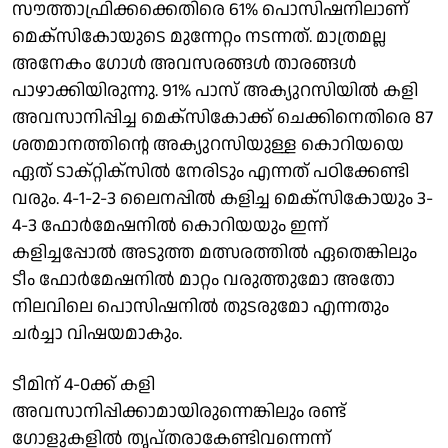
സൗത്താഫ്രിക്കക്കെതിരെ 61% പൊസിഷനിലാണ്
മെക്സികോയുടെ മുന്നേറ്റം നടന്നത്. മാത്രമല്ല
അനേകം ​ഗോൾ അവസരങ്ങൾ താരങ്ങൾ
പാഴാക്കിയിരുന്നു. 91% പാസ് അക്യുറസിയിൽ കളി
അവസാനിപ്പിച്ച മെക്സികോക്ക് ചെക്കിനെതിരെ 87
ശതമാനത്തിന്റെ അക്യുറസിയുള്ള കൊറിയയെ
ഏത് ടാക്റ്റിക്സിൽ നേരിടും എന്നത് പഠിക്കേണ്ടി
വരും. 4-1-2-3 ലൈനപ്പിൽ കളിച്ച മെക്സികോയും 3-
4-3 ഫോർമേഷനിൽ കൊറിയയും ഇന്ന്
കളിച്ചപ്പോൽ അടുത്ത മത്സരത്തിൽ ഏതെങ്കിലും
ടീം ഫോർമേഷനിൽ മാറ്റം വരുത്തുമോ അതോ
നിലവിലെ പൊസിഷനിൽ തുടരുമോ എന്നതും
ചർച്ചാ വിഷയമാകും.
ടീമിന് 4-0ക്ക് കളി
അവസാനിപ്പിക്കാമായിരുന്നെങ്കിലും രണ്ട് ​
ഗോളുകളിൽ തൃപ്തരാകേണ്ടിവന്നെന്ന്