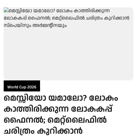
World Cup 2026
മെസ്സിയോ യമാലോ? ലോകം
കാത്തിരിക്കുന്ന ലോകകപ്പ്
ഫൈനൽ; മെറ്റ്ലൈഫിൽ
ചരിത്രം കുറിക്കാൻ