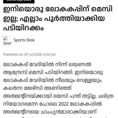
ഇനിയൊരു ലോകകപ്പിന് മെസി
ഇല്ല; എല്ലാം പൂർത്തിയാക്കിയ
പടിയിറക്കം
Sports Desk
Published on
:
20 Jul 2026, 6:02 am
ലോകകപ്പ് വേദിയിൽ നിന്ന് ലയണൽ
ആന്ദ്രേസ് മെസി പടിയിറങ്ങി. ഇനിയൊരു
ലോകകപ്പ് വേദിയിൽ നീലയും വെള്ളയും
കലർന്ന ജേഴ്‌സി അണിഞ്ഞ്
അർജന്റീനയ്ക്കായി മെസി പന്ത് തട്ടില്ല. ചരിത്ര
നിയോഗമെന്ന പോലെ 2022 ലോകകപ്പിൽ
അർജന്റീനയെ ചാംപ്യൻമാരാക്കിയാണ്