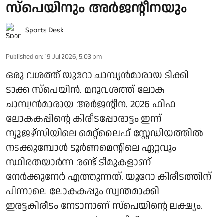
സ്പെയിനും അർജന്റീനയും
Sports Desk
Published on
:
19 Jul 2026, 5:03 pm
ഒരു വശത്ത് യൂറോ ചാമ്പ്യൻമാരായ ടിക്കി
ടാക്ക സ്പെയിൻ. മറുവശത്ത് ലോക
ചാമ്പ്യൻമാരായ അർജന്റീന. 2026 ഫിഫ
ലോകകപ്പിന്റെ കിരീടപ്പോരാട്ടം ഇന്ന്
ന്യൂജഴ്‌സിയിലെ മെറ്റ്‌ലൈഫ് സ്റ്റേഡിയത്തിൽ
നടക്കുമ്പോൾ ടൂർണമെന്റിലെ ഏറ്റവും
സ്ഥിരതയാർന്ന രണ്ട് ടീമുകളാണ്
നേർക്കുനേർ എത്തുന്നത്. യൂറോ കിരീടത്തിന്
പിന്നാലെ ലോകകപ്പും സ്വന്തമാക്കി
ഇരട്ടകിരീടം നേടാനാണ് സ്പെയിന്റെ ലക്ഷ്യം.