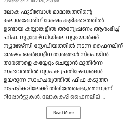
Published on
:
21 Jul 2026, 2:58 am
ലോക ഫുട്‌ബോള്‍ മാമാങ്കത്തിന്റെ
കലാശപ്പോരിന് ശേഷം കളിക്കളത്തില്‍
ഉണ്ടായ കയ്യാങ്കളില്‍ അന്വേഷണം ആരംഭിച്ച്
ഫിഫ. ന്യൂജേഴ്സിയിലെ ന്യൂയോര്‍ക്ക്
ന്യൂജേഴ്സി സ്റ്റേഡിയത്തില്‍ നടന്ന ഫൈനലിന്
ശേഷം അര്‍ജന്റീന താരങ്ങള്‍ സ്‌പെയിന്‍
താരങ്ങളെ കയ്യേറ്റം ചെയ്യാന്‍ മുതിര്‍ന്ന
സംഭവത്തില്‍ വ്യാപക പ്രതിഷേധങ്ങള്‍
ഉയരുന്ന സാഹചര്യത്തില്‍ ഫിഫ കടുത്ത
നടപടികളിലേക്ക് തിരിഞ്ഞേക്കുമെന്നാണ്
റിപ്പോര്‍ട്ടുകള്‍. ലോകകപ്പ് ഫൈനലില് ...
Read More