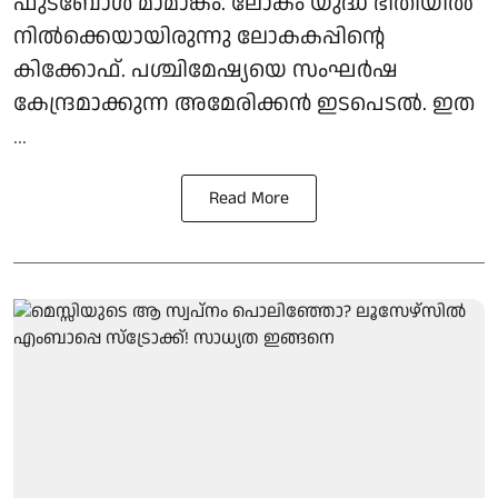
ഫുട്‌ബോള്‍ മാമാങ്കം. ലോകം യുദ്ധ ഭീതിയില്‍
നില്‍ക്കെയായിരുന്നു ലോകകപ്പിന്റെ
കിക്കോഫ്. പശ്ചിമേഷ്യയെ സംഘര്‍ഷ
കേന്ദ്രമാക്കുന്ന അമേരിക്കന്‍ ഇടപെടല്‍. ഇത
...
Read More