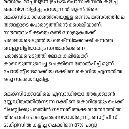
മത്സരം. മാച്ചിലുടനീളം 62% പൊസിഷനിൽ കളിച്ച
കൊറിയ വിളിച്ചു പറയുന്നത് ജൂൺ 19ലെ
മെക്സികോക്കെതിരെയുള്ള രണ്ടാം മത്സരത്തിലെ
തങ്ങളുടെ പോരാട്ടത്തിന്റെ ശൈലിയാണ്.
സൗത്താഫ്രിക്കയെ രണ്ട് ​ഗോളുകൾക്ക്
പരാജയപ്പെടുത്തിയ മെക്സിക്കോക്ക് കനത്ത
വെല്ലുവിളിയാകും ഡൻമാർക്കിനെ
പരാജയപ്പെടുത്തി ലോകകപ്പിലേക്ക്
കാലെടുത്തുവെച്ച ചെക്കിനെ തോൽപിച്ച് മൂന്ന്
പോയിന്റ് ഭദ്രമാക്കിയ ദക്ഷിണ കൊറിയ എന്നതിൽ
ഒരു സംശയവുമില്ല.
മെക്സിക്കോയിലെ എസ്റ്റാഡിയോ അക്ക്രോൺ
സ്റ്റേഡിയത്തിൽനടന്ന ദക്ഷിണ കൊറിയയും ചെക്ക്
റിപ്പബ്ലിക്കും തമ്മിൽ നടന്നത് അക്ഷരാർത്ഥത്തിൽ
തീപ്പൊരി പോരാട്ടംതന്നെയായിരുന്നു. സെറ്റ് പീസ്
ടാക്റ്റിസിൽ കളിച്ച ചെക്കിനെ 87% പാസ്സ്