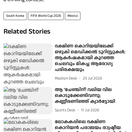
South Korea
FIFA World Cup 2026
Mexico
Related Stories
ദക്ഷിണ കൊറിയയിലേക്ക്
ഒഴുകി മെഡിക്കൽ ടൂറിസ്റ്റുകൾ:
ആകർഷകമായി കുറഞ്ഞ
ചെലവും മികച്ച ആരോഗ്യ
പരിരക്ഷയും
Madism Desk
25 Jul 2026
ആ 'ചേഞ്ചിന്' വലിയ വില
കൊടുക്കേണ്ടിവന്നു;
കണ്ണീരണിഞ്ഞ് ക്വാർട്ടോയി
Sports Desk
11 Jul 2026
ലോകകപ്പിലെ ദക്ഷിണ
കൊറിയൻ പരാജയം രാഷ്ട്രീയ