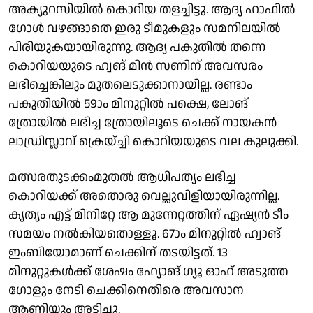
അക്യുറസിയിൽ കൊറിയ തളച്ചിട്ടു. ആദ്യ ഹാഫിൽ ​
ഗോൾ വഴങ്ങാതെ ഇരു ടീമുകളും സമനിലയിൽ
പിരിയുകയായിരുന്നു. ആദ്യ പകുതിൽ തന്നെ
കൊറിയയുടെ ഹ്വങ് മിൻ സണിന് അവസരം
ലഭിച്ചെങ്കിലും മുതലെടുക്കാനായില്ല. രണ്ടാം
പകുതിയിൽ 59ാം മിനുറ്റിൽ പക്ഷെ, ലോങ്
ത്രോയിൽ ലഭിച്ച ത്രോയിലൂടെ ചെക്ക് നായകൻ
ലാഡ്രിസ്ലാവ് ക്രെയ്ച്ചി കൊറിയയുടെ വല കുലുക്കി.
മത്സരതുടക്കംമുതൽ ആധിപത്യം ലഭിച്ച
കൊറിയക്ക് അതൊരു വെല്ലുവിളിയായിരുന്നില്ല.
കൃത്യം എട്ട് മിനിറ്റേ ആ മുന്നേറ്റത്തിന് ഏഷ്യൻ ടീം
സമയം നൽകിയതൊള്ളൂ. 67ാം മിനുറ്റിൽ ഹ്വാങ്
ഇംബിയോമാണ് ചെക്കിന് തടയിട്ടത്. 13
മിനുറ്റുകൾക്ക് ശേഷം ഹ്യോങ് ​ഗ്യൂ ഓഹ് അടുത്ത ​
ഗോളും നേടി ചെക്കിനെതിരെ അവസാന
ആണിയും അടിച്ചു.