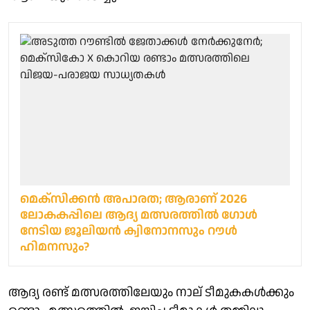
മെക്സിക്കൻ അപാരത; ആരാണ് 2026
ലോകകപ്പിലെ ആദ്യ മത്സരത്തിൽ ​ഗോൾ
നേടിയ ജൂലിയൻ ക്വിനോനസും റൗൾ
ഹിമനസും?
ആദ്യ രണ്ട് മത്സരത്തിലേയും നാല് ടീമുകകൾക്കും