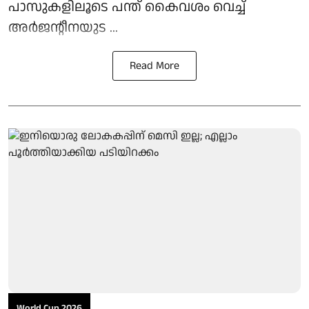
പാസുകളിലൂടെ പന്ത് കൈവശം വെച്ച്
അർജന്റീനയുട ...
Read More
World Cup 2026