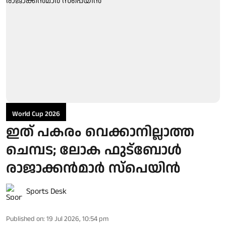
World Cup 2026
ഇത് പകരം വെക്കാനില്ലാത്ത
ചെമ്പട; ലോക ഫുട്ബാേൾ
രാജാക്കൻമാർ സ്പെയിൻ
Sports Desk
Published on
:
19 Jul 2026, 10:54 pm