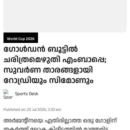
World Cup 2026
ഗോള്‍ഡന്‍ ബൂട്ടില്‍
ചരിത്രമെഴുതി എംബാപ്പെ;
സുവര്‍ണ താരങ്ങളായി
റോഡ്രിയും സിമോണും
Sports Desk
Published on
:
20 Jul 2026, 2:33 am
അര്‍ജന്റീനയെ എതിരില്ലാത്ത ഒരു ഗോളിന്
തകര്‍ത്ത് ലോക കിരീടത്തില്‍ മുത്തമിട്ട