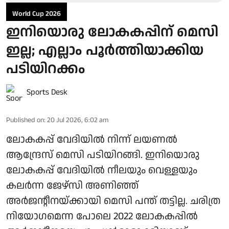
World Cup 2026
ഇനിയൊരു ലോകകപ്പിന് മെസി
ഇല്ല; എല്ലാം പൂർത്തിയാക്കിയ
പടിയിറക്കം
Sports Desk
Published on
:
20 Jul 2026, 6:02 am
ലോകകപ്പ് വേദിയിൽ നിന്ന് ലയണൽ
ആന്ദ്രേസ് മെസി പടിയിറങ്ങി. ഇനിയൊരു
ലോകകപ്പ് വേദിയിൽ നീലയും വെള്ളയും
കലർന്ന ജേഴ്‌സി അണിഞ്ഞ്
അർജന്റീനയ്ക്കായി മെസി പന്ത് തട്ടില്ല. ചരിത്ര
നിയോഗമെന്ന പോലെ 2022 ലോകകപ്പിൽ