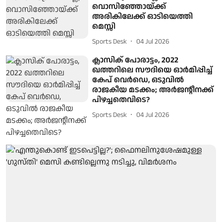
വൊസിഞ്ഞോയ്ക്ക്
അരികിലേക്ക് ഓടിയെത്തി
മെസ്സി
Sports Desk
04 Jul 2026
ക്ലാസിക് പോരാട്ടം, 2022
ഖത്തറിലെ സൗദിയെ ഓർമിപ്പിച്ച്
കേപ് വെർഡെ, ഒടുവിൽ
രാജകീയ മടക്കം; അർജന്റീനക്ക്
പിഴച്ചതെവിടെ?
Sports Desk
04 Jul 2026