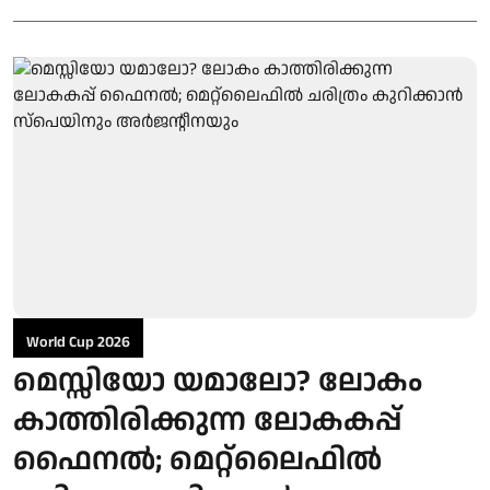
World Cup 2026
മെസ്സിയോ യമാലോ? ലോകം
കാത്തിരിക്കുന്ന ലോകകപ്പ്
ഫൈനൽ; മെറ്റ്ലൈഫിൽ