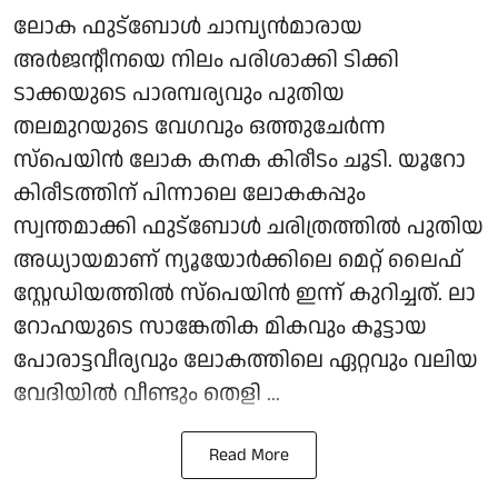
ലോക ഫുട്ബോൾ ചാമ്പ്യൻമാരായ
അർജന്റീനയെ നിലം പരിശാക്കി ടിക്കി
ടാക്കയുടെ പാരമ്പര്യവും പുതിയ
തലമുറയുടെ വേഗവും ഒത്തുചേർന്ന
സ്പെയിൻ ലോക കനക കിരീടം ചൂടി. യൂറോ
കിരീടത്തിന് പിന്നാലെ ലോകകപ്പും
സ്വന്തമാക്കി ഫുട്ബോൾ ചരിത്രത്തിൽ പുതിയ
അധ്യായമാണ് ന്യൂയോർക്കിലെ മെറ്റ് ലൈഫ്
സ്റ്റേഡിയത്തിൽ സ്പെയിൻ ഇന്ന് കുറിച്ചത്. ലാ
റോഹയുടെ സാങ്കേതിക മികവും കൂട്ടായ
പോരാട്ടവീര്യവും ലോകത്തിലെ ഏറ്റവും വലിയ
വേദിയിൽ വീണ്ടും തെളി ...
Read More