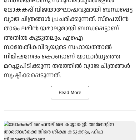
വേഗതയിലാണു സമൂഹമാധ്യമങ്ങളിൽ
ലോകകപ്പ് വിജയാഘോഷവുമായി ബന്ധപ്പെട്ട
വ്യാജ ചിത്രങ്ങൾ പ്രചരിക്കുന്നത്. സ്‌പെയിൻ
താരം ലമിൻ യമാലുമായി ബന്ധപ്പെട്ടാണ്
അതിൽ കൂടുതലും. എഐ
സാങ്കേതികവിദ്യയുടെ സഹായത്താൽ
നിമിഷനേരം കൊണ്ടാണ് യാഥാർഥ്യത്തെ
മറച്ചുപിടിക്കുന്ന തരത്തിൽ വ്യാജ ചിത്രങ്ങൾ
സൃഷ്ടിക്കപ്പെടുന്നത്.
Read More