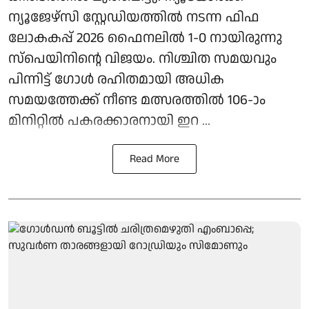
ന്യൂജേഴ്സി സ്റ്റേഡിയത്തില്‍ നടന്ന ഫിഫ
ലോകകപ്പ് 2026 ഫൈനലില്‍ 1-0 നായിരുന്നു
സ്‌പെയിനിന്റെ വിജയം. നിശ്ചിത സമയവും
പിന്നിട്ട് ഗോള്‍ രഹിതമായി അധിക
സമയത്തേക്ക് നീണ്ട മത്സരത്തില്‍ 106-ാം
മിനിറ്റില്‍ പകരക്കാരനായി ഇറ ...
Read More