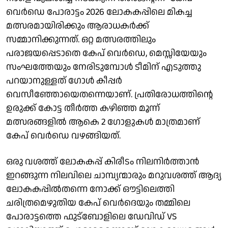
വെർഡെ പോരാട്ടം 2026 ലോകകപ്പിലെ മികച്ച
മത്സരമായിരിക്കും ആരാധകർക്ക്
സമ്മാനിക്കുന്നത്. ഒറ്റ മത്സരത്തിലും
പരാജയപ്പെടാതെ കേപ് വെർഡെ, മെസ്സിയേയും
സംഘത്തേയും നേരിടുമ്പോൾ ടീമിന് എടുത്തു
പറയാനുള്ളത് ​ഗോൾ കീപ്പർ
വെസീഞ്ഞോയെതന്നെയാണ്. പ്രതിരോധത്തിന്റെ
ഉരുക്ക് കോട്ട തീർത്ത കഴിഞ്ഞ മൂന്ന്
മത്സരങ്ങളിൽ ആകെ 2 ​ഗോളുകൾ മാത്രമാണ്
കേപ് വെർഡെ വഴങ്ങിയത്.
ഒരു വശത്ത് ലോകകപ്പ് കിരീടം നിലനിർത്താൻ
ഇറങ്ങുന്ന നിലവിലെ ചാമ്പ്യന്മാരും മറുവശത്ത് ആദ്യ
ലോകകപ്പിൽതന്നെ നോക്ക് ഔട്ടിലെത്തി
ചരിത്രമെഴുതിയ കേപ് വെർദെയും തമ്മിലെ
പോരാട്ടത്തെ ഫുട്ബോളിലെ ഡേവിഡ് VS