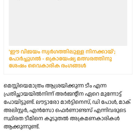
'ഈ വിജയം സ്വർഗത്തിലുള്ള നിനക്കായ്';
പോർച്ചുഗൽ - ക്രൊയേഷ്യ മത്സരത്തിനു
ശേഷം വൈകാരിക രംഗങ്ങൾ
മെസ്സിയെമാത്രം ആശ്രയിക്കുന്ന ടീം എന്ന
പ്രതിച്ഛായയിൽനിന്ന് അർജന്റീന ഏറെ മുന്നോട്ട്
പോയിട്ടുണ്ട്. ലൗട്ടാരോ മാർട്ടിനെസ്, ഡി പോൾ, മാക്
അലിസ്റ്റർ, എൻസോ ഫെർണാണ്ടസ് എന്നിവരുടെ
സ്ഥിരത ടീമിനെ കൂടുതൽ അക്രമണകാരികൾ
ആക്കുന്നുണ്ട്.