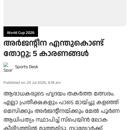
World Cup 2026
അര്‍ജന്റീന എന്തുകൊണ്ട്
തോറ്റു; 5 കാരണങ്ങള്‍
Sports Desk
Published on
:
20 Jul 2026, 4:18 am
ആരാധകരുടെ ഹൃദയം തകര്‍ത്ത മത്സരം.
എല്ലാ പ്രതീക്ഷകളും പാടെ മായ്ച്ചു കളഞ്ഞ്
മെസിക്കും അര്‍ജന്റീനയ്ക്കും മേല്‍ പൂര്‍ണ
ആധിപത്യം സ്ഥാപിച്ച് സ്‌പെയിന്‍ ലോക
കീരീടത്തില്‍ മുത്തമിട്ടു. ന്യൂയോര്‍ക്ക്