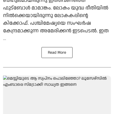
ബഹുലമായിരുന്നു ഇത്തവണത്തെ
ഫുട്‌ബോള്‍ മാമാങ്കം. ലോകം യുദ്ധ ഭീതിയില്‍
നില്‍ക്കെയായിരുന്നു ലോകകപ്പിന്റെ
കിക്കോഫ്. പശ്ചിമേഷ്യയെ സംഘര്‍ഷ
കേന്ദ്രമാക്കുന്ന അമേരിക്കന്‍ ഇടപെടല്‍. ഇത
...
Read More