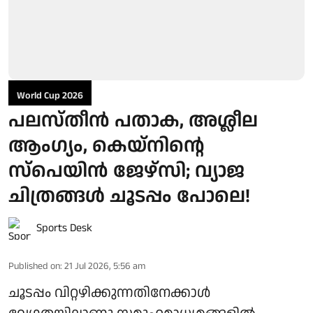
World Cup 2026
പലസ്തീൻ പതാക, അശ്ലീല
ആംഗ്യം, കെയ്‌നിന്റെ
സ്‌പെയിൻ ജേഴ്‌സി; വ്യാജ
ചിത്രങ്ങൾ ചൂടപ്പം പോലെ!
Sports Desk
Published on
:
21 Jul 2026, 5:56 am
ചൂടപ്പം വിറ്റഴിക്കുന്നതിനേക്കാൾ