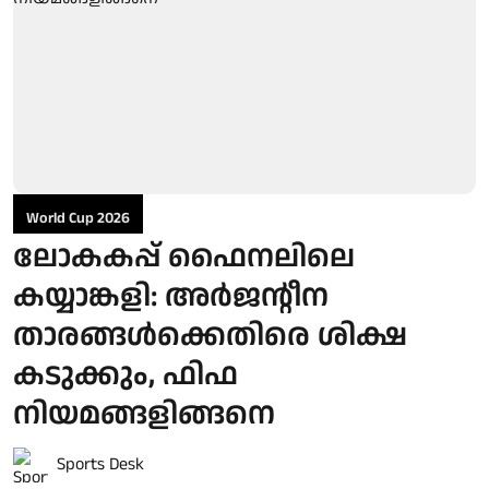
World Cup 2026
ലോകകപ്പ് ഫൈനലിലെ
കയ്യാങ്കളി: അർജന്റീന
താരങ്ങൾക്കെതിരെ ശിക്ഷ
കടുക്കും, ഫിഫ
നിയമങ്ങളിങ്ങനെ
Sports Desk