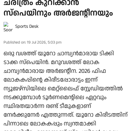
ചരിത്രം കുറിക്കാൻ
സ്പെയിനും അർജന്റീനയും
Sports Desk
Published on
:
19 Jul 2026, 5:03 pm
ഒരു വശത്ത് യൂറോ ചാമ്പ്യൻമാരായ ടിക്കി
ടാക്ക സ്പെയിൻ. മറുവശത്ത് ലോക
ചാമ്പ്യൻമാരായ അർജന്റീന. 2026 ഫിഫ
ലോകകപ്പിന്റെ കിരീടപ്പോരാട്ടം ഇന്ന്
ന്യൂജഴ്‌സിയിലെ മെറ്റ്‌ലൈഫ് സ്റ്റേഡിയത്തിൽ
നടക്കുമ്പോൾ ടൂർണമെന്റിലെ ഏറ്റവും
സ്ഥിരതയാർന്ന രണ്ട് ടീമുകളാണ്
നേർക്കുനേർ എത്തുന്നത്. യൂറോ കിരീടത്തിന്
പിന്നാലെ ലോകകപ്പും സ്വന്തമാക്കി