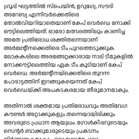
ഗ്രൂപ്പ് ഘട്ടത്തിൽ സ്പെയിൻ, ഉറുഗ്വേ, സൗദി
അറേബ്യ എന്നിവർക്കെതിരെ
തോൽവിയറിയാതെയാണ് കേപ് വെർഡെ നോക്ക്
ഔട്ടിലെത്തിയത്. ഓരോ മത്സരത്തിലും കാണിച്ച
അതേ പ്രതിരോധ ശക്തിതന്നെയാണ്
അർജന്റീനക്കെതിരെ ടീം പുറത്തെടുക്കുക.
ലോകകപ്പിലെ അരങ്ങേറ്റക്കാരായ നാല് ടീമുകളിൽ
നോക്കൗട്ടിലെത്തിയ ഏക ടീം കൂടിയാണ് കേപ്
വെർഡെ. അർജന്റീനയ്ക്കെതിരെ തുറന്ന
പോരാട്ടത്തിന് ഇറങ്ങുകയെന്നത് കേപ്
വെർഡെയ്ക്ക് അപകടകരമായ തീരുമാനമാകും.
അതിനാൽ ശക്തമായ പ്രതിരോധവും അതിവേഗ
കൗണ്ടർ അറ്റാക്കുകളും തന്നെയായിരിക്കും
അവരുടെ പ്രധാന ആയുധം. ഗോൾകീപ്പറുടെയും
സെന്റർ ബാക്കുമാരുടെയും പ്രകടനം