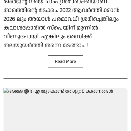
അർജന്റീനയെ ചാംപ്യൻമാരാക്കിയാണ്
താരത്തിന്റെ മടക്കം. 2022 ആവർത്തിക്കാൻ
2026 ലും അയാൾ പരമാവധി ശ്രമിച്ചെങ്കിലും
കലാശപ്പോരിൽ സ്‌പെയിന് മുന്നിൽ
വീണുപോയി. എങ്കിലും മെസിക്ക്
തലയുയർത്തി തന്നെ മടങ്ങാം..!
Read More