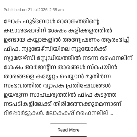
Published on
:
21 Jul 2026, 2:58 am
ലോക ഫുട്‌ബോള്‍ മാമാങ്കത്തിന്റെ
കലാശപ്പോരിന് ശേഷം കളിക്കളത്തില്‍
ഉണ്ടായ കയ്യാങ്കളില്‍ അന്വേഷണം ആരംഭിച്ച്
ഫിഫ. ന്യൂജേഴ്സിയിലെ ന്യൂയോര്‍ക്ക്
ന്യൂജേഴ്സി സ്റ്റേഡിയത്തില്‍ നടന്ന ഫൈനലിന്
ശേഷം അര്‍ജന്റീന താരങ്ങള്‍ സ്‌പെയിന്‍
താരങ്ങളെ കയ്യേറ്റം ചെയ്യാന്‍ മുതിര്‍ന്ന
സംഭവത്തില്‍ വ്യാപക പ്രതിഷേധങ്ങള്‍
ഉയരുന്ന സാഹചര്യത്തില്‍ ഫിഫ കടുത്ത
നടപടികളിലേക്ക് തിരിഞ്ഞേക്കുമെന്നാണ്
റിപ്പോര്‍ട്ടുകള്‍. ലോകകപ്പ് ഫൈനലില് ...
Read More