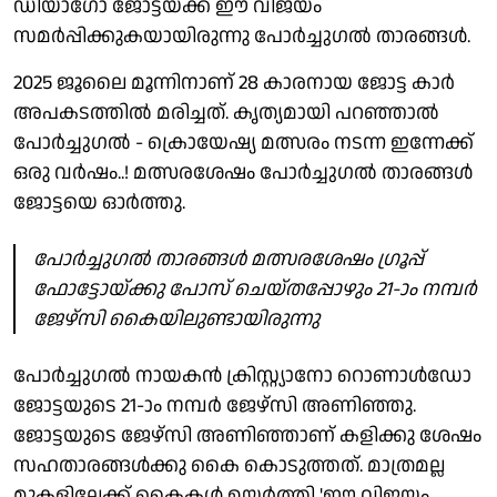
ഡിയാഗോ ജോട്ടയ്ക്ക് ഈ വിജയം
സമർപ്പിക്കുകയായിരുന്നു പോർച്ചുഗൽ താരങ്ങൾ.
2025 ജൂലൈ മൂന്നിനാണ് 28 കാരനായ ജോട്ട കാർ
അപകടത്തിൽ മരിച്ചത്. കൃത്യമായി പറഞ്ഞാൽ
പോർച്ചുഗൽ - ക്രൊയേഷ്യ മത്സരം നടന്ന ഇന്നേക്ക്
ഒരു വർഷം..! മത്സരശേഷം പോർച്ചുഗൽ താരങ്ങൾ
ജോട്ടയെ ഓർത്തു.
പോർച്ചുഗൽ താരങ്ങൾ മത്സരശേഷം ഗ്രൂപ്പ്
ഫോട്ടോയ്ക്കു പോസ് ചെയ്തപ്പോഴും 21-ാം നമ്പർ
ജേഴ്‌സി കൈയിലുണ്ടായിരുന്നു
പോർച്ചുഗൽ നായകൻ ക്രിസ്റ്റ്യാനോ റൊണാൾഡോ
ജോട്ടയുടെ 21-ാം നമ്പർ ജേഴ്‌സി അണിഞ്ഞു.
ജോട്ടയുടെ ജേഴ്‌സി അണിഞ്ഞാണ് കളിക്കു ശേഷം
സഹതാരങ്ങൾക്കു കൈ കൊടുത്തത്. മാത്രമല്ല
മുകളിലേക്ക് കൈകൾ ഉയർത്തി 'ഈ വിജയം