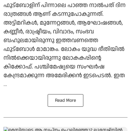
ഫുട്‌ബോളിന് പിന്നാലെ പാഞ്ഞ നാല്‍പത് ദിന
രാത്രങ്ങള്‍ ആണ് കടന്നുപോകുന്നത്.
അട്ടിമറികള്‍, മുന്നേറ്റങ്ങള്‍, ആഘോഷങ്ങള്‍,
കണ്ണീര്‍, രാഷ്ട്രീയം, വിവാദം, സംഭവ
ബഹുലമായിരുന്നു ഇത്തവണത്തെ
ഫുട്‌ബോള്‍ മാമാങ്കം. ലോകം യുദ്ധ ഭീതിയില്‍
നില്‍ക്കെയായിരുന്നു ലോകകപ്പിന്റെ
കിക്കോഫ്. പശ്ചിമേഷ്യയെ സംഘര്‍ഷ
കേന്ദ്രമാക്കുന്ന അമേരിക്കന്‍ ഇടപെടല്‍. ഇത
...
Read More