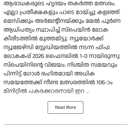
ആരാധകരുടെ ഹൃദയം തകര്‍ത്ത മത്സരം.
എല്ലാ പ്രതീക്ഷകളും പാടെ മായ്ച്ചു കളഞ്ഞ്
മെസിക്കും അര്‍ജന്റീനയ്ക്കും മേല്‍ പൂര്‍ണ
ആധിപത്യം സ്ഥാപിച്ച് സ്‌പെയിന്‍ ലോക
കീരീടത്തില്‍ മുത്തമിട്ടു. ന്യൂയോര്‍ക്ക്
ന്യൂജേഴ്സി സ്റ്റേഡിയത്തില്‍ നടന്ന ഫിഫ
ലോകകപ്പ് 2026 ഫൈനലില്‍ 1-0 നായിരുന്നു
സ്‌പെയിനിന്റെ വിജയം. നിശ്ചിത സമയവും
പിന്നിട്ട് ഗോള്‍ രഹിതമായി അധിക
സമയത്തേക്ക് നീണ്ട മത്സരത്തില്‍ 106-ാം
മിനിറ്റില്‍ പകരക്കാരനായി ഇറ ...
Read More