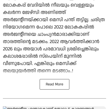
ലോകകപ്പ് വേദിയിൽ നീലയും വെള്ളയും
കലർന്ന ജേഴ്‌സി അണിഞ്ഞ്
അർജന്റീനയ്ക്കായി മെസി പന്ത് തട്ടില്ല. ചരിത്ര
നിയോഗമെന്ന പോലെ 2022 ലോകകപ്പിൽ
അർജന്റീനയെ ചാംപ്യൻമാരാക്കിയാണ്
താരത്തിന്റെ മടക്കം. 2022 ആവർത്തിക്കാൻ
2026 ലും അയാൾ പരമാവധി ശ്രമിച്ചെങ്കിലും
കലാശപ്പോരിൽ സ്‌പെയിന് മുന്നിൽ
വീണുപോയി. എങ്കിലും മെസിക്ക്
തലയുയർത്തി തന്നെ മടങ്ങാം..!
Read More