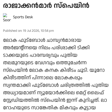
രാജാക്കൻമാർ സ്പെയിൻ
Sports Desk
Published on
:
19 Jul 2026, 10:54 pm
ലോക ഫുട്ബോൾ ചാമ്പ്യൻമാരായ
അർജന്റീനയെ നിലം പരിശാക്കി ടിക്കി
ടാക്കയുടെ പാരമ്പര്യവും പുതിയ
തലമുറയുടെ വേഗവും ഒത്തുചേർന്ന
സ്പെയിൻ ലോക കനക കിരീടം ചൂടി. യൂറോ
കിരീടത്തിന് പിന്നാലെ ലോകകപ്പും
സ്വന്തമാക്കി ഫുട്ബോൾ ചരിത്രത്തിൽ പുതിയ
അധ്യായമാണ് ന്യൂയോർക്കിലെ മെറ്റ് ലൈഫ്
സ്റ്റേഡിയത്തിൽ സ്പെയിൻ ഇന്ന് കുറിച്ചത്. ലാ
റോഹയുടെ സാങ്കേതിക മികവും കൂട്ടായ