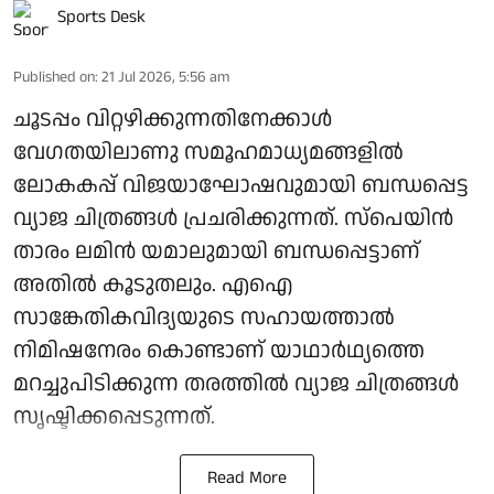
Sports Desk
Published on
:
21 Jul 2026, 5:56 am
ചൂടപ്പം വിറ്റഴിക്കുന്നതിനേക്കാൾ
വേഗതയിലാണു സമൂഹമാധ്യമങ്ങളിൽ
ലോകകപ്പ് വിജയാഘോഷവുമായി ബന്ധപ്പെട്ട
വ്യാജ ചിത്രങ്ങൾ പ്രചരിക്കുന്നത്. സ്‌പെയിൻ
താരം ലമിൻ യമാലുമായി ബന്ധപ്പെട്ടാണ്
അതിൽ കൂടുതലും. എഐ
സാങ്കേതികവിദ്യയുടെ സഹായത്താൽ
നിമിഷനേരം കൊണ്ടാണ് യാഥാർഥ്യത്തെ
മറച്ചുപിടിക്കുന്ന തരത്തിൽ വ്യാജ ചിത്രങ്ങൾ
സൃഷ്ടിക്കപ്പെടുന്നത്.
Read More