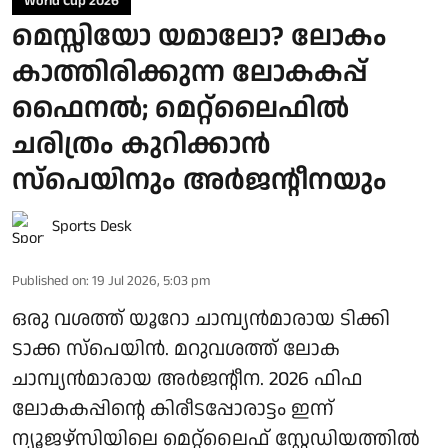
World Cup 2026
മെസ്സിയോ യമാലോ? ലോകം
കാത്തിരിക്കുന്ന ലോകകപ്പ്
ഫൈനൽ; മെറ്റ്ലൈഫിൽ
ചരിത്രം കുറിക്കാൻ
സ്പെയിനും അർജന്റീനയും
Sports Desk
Published on
:
19 Jul 2026, 5:03 pm
ഒരു വശത്ത് യൂറോ ചാമ്പ്യൻമാരായ ടിക്കി
ടാക്ക സ്പെയിൻ. മറുവശത്ത് ലോക
ചാമ്പ്യൻമാരായ അർജന്റീന. 2026 ഫിഫ
ലോകകപ്പിന്റെ കിരീടപ്പോരാട്ടം ഇന്ന്
ന്യൂജഴ്‌സിയിലെ മെറ്റ്‌ലൈഫ് സ്റ്റേഡിയത്തിൽ