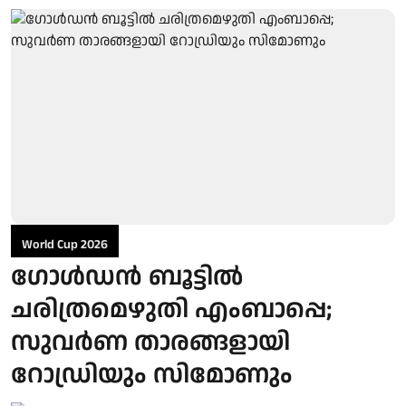
World Cup 2026
ഗോള്‍ഡന്‍ ബൂട്ടില്‍
ചരിത്രമെഴുതി എംബാപ്പെ;
സുവര്‍ണ താരങ്ങളായി
റോഡ്രിയും സിമോണും