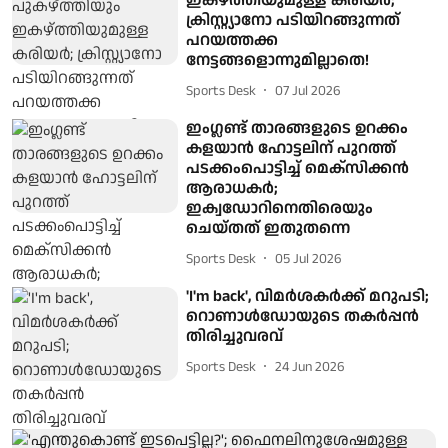
ഇകഴ്ത്തിയുമുള്ള കരിയർ;
ക്രിസ്റ്റ്യാനോ പടിയിറങ്ങുന്നത്
പറയത്തക്ക
നേട്ടങ്ങളൊന്നുമില്ലാതെ!
Sports Desk
07 Jul 2026
ഇംഗ്ലണ്ട് താരങ്ങളുടെ ഉറക്കം
കളയാൻ ഹോട്ടലിന് പുറത്ത്
പടക്കംപൊട്ടിച്ച് മെക്സിക്കൻ
ആരാധകർ;
ഇക്വഡോറിനെതിരെയും
ചെയ്തത് ഇതുതന്നെ
Sports Desk
05 Jul 2026
'I'm back', വിമർശകർക്ക് മറുപടി;
റൊണാൾഡോയുടെ തകർപ്പൻ
തിരിച്ചുവരവ്
Sports Desk
24 Jun 2026