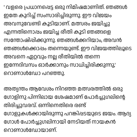
' വളരെ പ്രധാനപ്പെട്ട ഒരു നിമിഷമാണിത്. ഞങ്ങൾ
ഇതേ കുറിച്ച് സംസാരിച്ചിരുന്നു. ഈ വിജയം
അവനുവേണ്ടി കൂടിയാണ്. മത്സരം ജയിച്ചു
എന്നതിനൊപ്പം ജയിച്ച രീതി കൂടി ഞങ്ങളെ
സന്തോഷിപ്പിക്കുന്നു. ഞങ്ങൾക്കറിയാം, അവൻ
ഞങ്ങൾക്കൊപ്പം തന്നെയുണ്ട്. ഈ വിജയത്തിലൂടെ
അവനെ ഏറ്റവും നല്ല രീതിയിൽ തന്നെ
ഇന്നേദിവസം ഓർക്കാനും സാധിച്ചിരിക്കുന്നു,'
റൊണാൾഡോ പറഞ്ഞു.
അത്യന്തം ആവേശം നിറഞ്ഞ മത്സരത്തിൽ ഒരു
ഗോളിനു പിന്നിലായ ശേഷമാണ് പോർച്ചുഗലിന്റെ
തിരിച്ചുവരവ്. ഒന്നിനെതിരെ രണ്ട്
ഗോളുകൾക്കായിരുന്നു പറങ്കിപ്പടയുടെ ജയം. ആദ്യ
ഗോൾ പോർച്ചുഗലിനായി നേടിയത് നായകൻ
റൊണാൾഡോയാണ്.