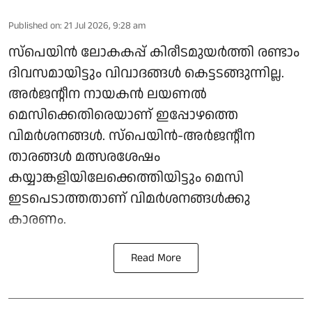
Published on
:
21 Jul 2026, 9:28 am
സ്പെയിൻ ലോകകപ്പ് കിരീടമുയർത്തി രണ്ടാം
ദിവസമായിട്ടും വിവാദങ്ങൾ കെട്ടടങ്ങുന്നില്ല.
അർജന്റീന നായകൻ ലയണൽ
മെസിക്കെതിരെയാണ് ഇപ്പോഴത്തെ
വിമർശനങ്ങൾ. സ്‌പെയിൻ-അർജന്റീന
താരങ്ങൾ മത്സരശേഷം
കയ്യാങ്കളിയിലേക്കെത്തിയിട്ടും മെസി
ഇടപെടാത്തതാണ് വിമർശനങ്ങൾക്കു
കാരണം.
Read More