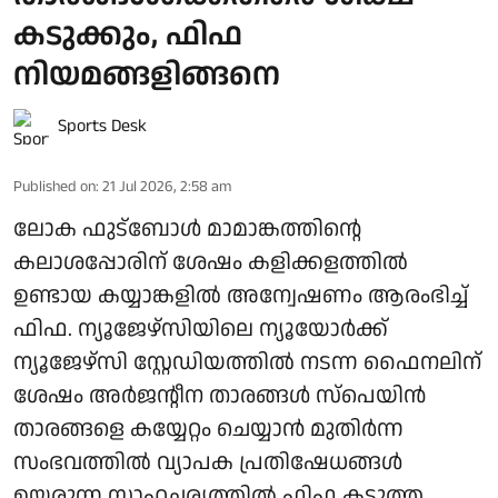
കടുക്കും, ഫിഫ
നിയമങ്ങളിങ്ങനെ
Sports Desk
Published on
:
21 Jul 2026, 2:58 am
ലോക ഫുട്‌ബോള്‍ മാമാങ്കത്തിന്റെ
കലാശപ്പോരിന് ശേഷം കളിക്കളത്തില്‍
ഉണ്ടായ കയ്യാങ്കളില്‍ അന്വേഷണം ആരംഭിച്ച്
ഫിഫ. ന്യൂജേഴ്സിയിലെ ന്യൂയോര്‍ക്ക്
ന്യൂജേഴ്സി സ്റ്റേഡിയത്തില്‍ നടന്ന ഫൈനലിന്
ശേഷം അര്‍ജന്റീന താരങ്ങള്‍ സ്‌പെയിന്‍
താരങ്ങളെ കയ്യേറ്റം ചെയ്യാന്‍ മുതിര്‍ന്ന
സംഭവത്തില്‍ വ്യാപക പ്രതിഷേധങ്ങള്‍
ഉയരുന്ന സാഹചര്യത്തില്‍ ഫിഫ കടുത്ത