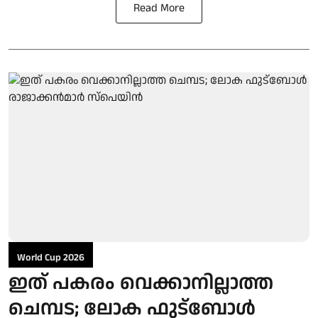
Read More
World Cup 2026
ഇത് പകരം വെക്കാനില്ലാത്ത
ചെമ്പട; ലോക ഫുട്ബാേൾ