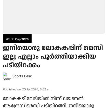
World Cup 2026
ഇനിയൊരു ലോകകപ്പിന് മെസി
ഇല്ല; എല്ലാം പൂർത്തിയാക്കിയ
പടിയിറക്കം
Sports Desk
Published on
:
20 Jul 2026, 6:02 am
ലോകകപ്പ് വേദിയിൽ നിന്ന് ലയണൽ
ആന്ദ്രേസ് മെസി പടിയിറങ്ങി. ഇനിയൊരു