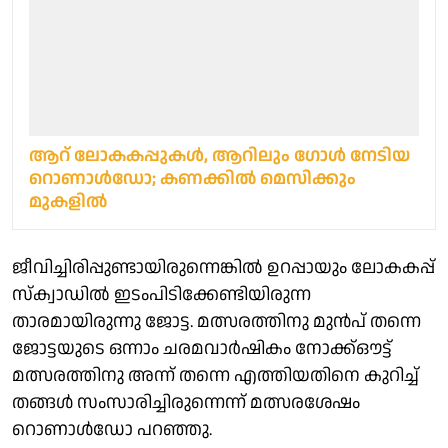
ആറ് ലോകകപ്പുകള്‍, ആറിലും ഗോള്‍ നേടിയ
റൊണാള്‍ഡോ; കണക്കില്‍ മെസിക്കും
മുകളില്‍
ജീവിച്ചിരിപ്പുണ്ടായിരുന്നെങ്കിൽ ഉറപ്പായും ലോകകപ്പ്
സ്‌ക്വാഡിൽ ഇടംപിടിക്കേണ്ടിയിരുന്ന
താരമായിരുന്നു ജോട്ട. മത്സരത്തിനു മുൻപ് തന്നെ
ജോട്ടയുടെ ഒന്നാം ചരമവാർഷികം നോക്ക്ഔട്ട്
മത്സരത്തിനു അന്ന് തന്നെ എത്തിയതിനെ കുറിച്ച്
തങ്ങൾ സംസാരിച്ചിരുന്നെന്ന് മത്സരശേഷം
റൊണാൾഡോ പറഞ്ഞു.