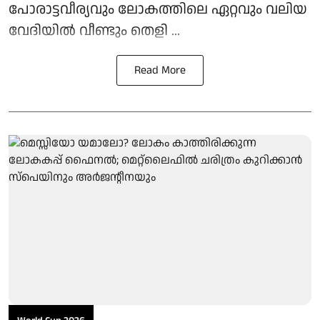
പോരാട്ടവീര്യവും ലോകത്തിലെ ഏറ്റവും വലിയ
വേദിയിൽ വീണ്ടും തെളി ...
Read More