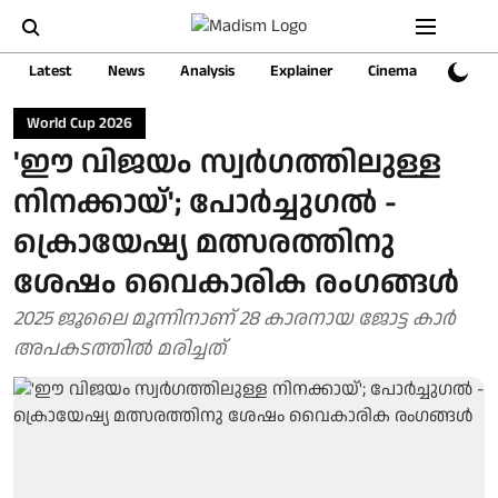
Latest
News
Analysis
Explainer
Cinema
Sports
World Cup 2026
'ഈ വിജയം സ്വർഗത്തിലുള്ള
നിനക്കായ്'; പോർച്ചുഗൽ -
ക്രൊയേഷ്യ മത്സരത്തിനു
ശേഷം വൈകാരിക രംഗങ്ങൾ
2025 ജൂലൈ മൂന്നിനാണ് 28 കാരനായ ജോട്ട കാർ
അപകടത്തിൽ മരിച്ചത്