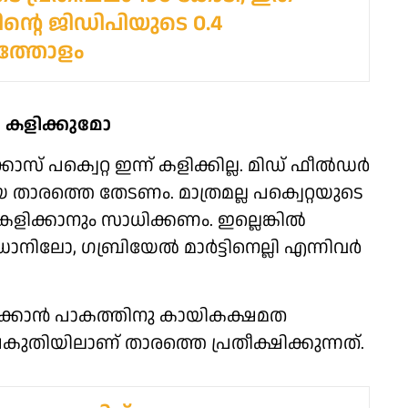
ിന്റെ ജിഡിപിയുടെ 0.4
്തോളം
ർ കളിക്കുമോ
ാസ് പക്വെറ്റ ഇന്ന് കളിക്കില്ല. മിഡ് ഫീൽഡർ
 താരത്തെ തേടണം. മാത്രമല്ല പക്വെറ്റയുടെ
ളിക്കാനും സാധിക്കണം. ഇല്ലെങ്കിൽ
ല. ഡാനിലോ, ഗബ്രിയേൽ മാർട്ടിനെല്ലി എന്നിവർ
കളിക്കാൻ പാകത്തിനു കായികക്ഷമത
ാം പകുതിയിലാണ് താരത്തെ പ്രതീക്ഷിക്കുന്നത്.