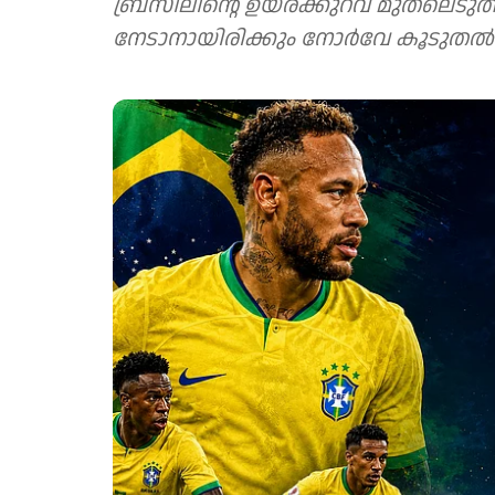
ബ്രസീലിന്റെ ഉയരക്കുറവ് മുതലെടുത്
നേടാനായിരിക്കും നോർവേ കൂടുതൽ 