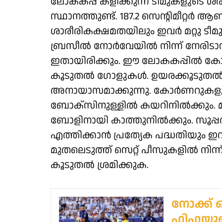
ലോകകപ്പ് കളിക്കുന്ന ടീമുകളുടെ
സ്ഥാനത്തുണ്ട്. 187.2 സെന്റിമീറ്റർ
ശാരീരികക്ഷമതയിലും ഇവർ മറ്റു ടീമു
ബ്രസീൽ നോർവേയിൽ നിന്ന് നേരിടാൻ
ഇതായിരിക്കും. ഈ ലോകകപ്പിൽ ക
കൂടുതൽ ഗോളുകൾ. ഉയരക്കൂടുത
അനായാസമാക്കുന്നു. കോർണറുകളുടെ
ബോക്‌സിനുള്ളിൽ കയറിനിൽക്കും. മൂന്
ബോളിനായി കാത്തുനിൽക്കും. സൂപ്
എത്തിക്കാൻ പ്രത്യേക പദ്ധതിയും ഇവർ
മുതലെടുത്ത് സെറ്റ് പീസുകളിൽ നിന
കൂടുതൽ ശ്രമിക്കുക.
നോക്ക് 
ഫിഫയുടെ