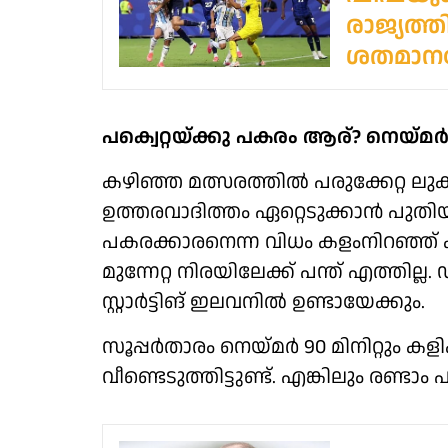
രാജ്യത്ത
ശതമാനത
പക്വെറ്റയ്ക്കു പകരം ആര്? നെയ്മ
കഴിഞ്ഞ മത്സരത്തിൽ പരുക്കേറ്റ ലുക്ക
ഉത്തരവാദിത്തം ഏറ്റെടുക്കാൻ പുതിയ
പകരക്കാരനെന്ന വിധം കളംനിറഞ്ഞ് ക
മുന്നേറ്റ നിരയിലേക്ക് പന്ത് എത്തില്
സ്റ്റാർട്ടിങ് ഇലവനിൽ ഉണ്ടായേക്കും.
സൂപ്പർതാരം നെയ്മർ 90 മിനിറ്റും 
വീണ്ടെടുത്തിട്ടുണ്ട്. എങ്കിലും രണ്ട