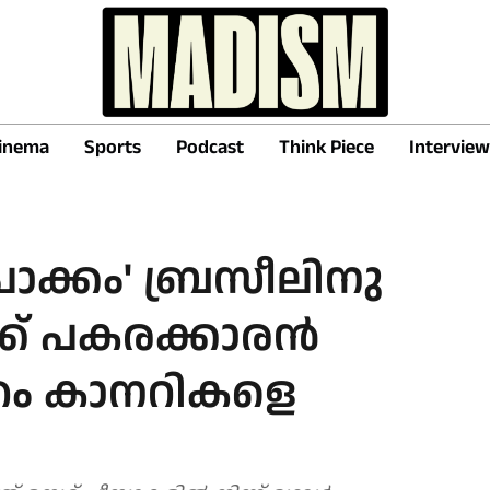
inema
Sports
Podcast
Think Piece
Interview
ക്കം' ബ്രസീലിനു
്ക്ക് പകരക്കാരൻ
രം കാനറികളെ