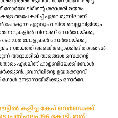
 ശരാശരി ഉയരമെടുത്താൽ നോർവേ ആദ്യ
 ആണ് നോർവേ ടീമിന്റെ ശരാശരി ഉയരം.
കളെ അപേക്ഷിച്ച് ഏറെ മുന്നിലാണ്.
 പോകുന്ന ഏറ്റവും വലിയ വെല്ലുവിളിയും
ോർണറുകളിൽ നിന്നാണ് നോർവേയ്ക്കു
ൽ ഹെഡർ ഗോളുകൾ നോർവേയ്ക്കു
 സമയത്ത് അഞ്ച് അറ്റാക്കിങ് താരങ്ങൾ
ന് അറ്റാക്കിങ് താരങ്ങൾ സെക്കന്റ്
പർതാരം എർലിങ് ഹാളണ്ടിലേക്ക് ബോൾ
ക്കുണ്ട്. ബ്രസീലിന്റെ ഉയരക്കുറവ്
്ന് ഗോൾ നേടാനായിരിക്കും നോർവേ
ഔട്ടിൽ കളിച്ച കേപ് വെർഡെക്ക്
 പ്രതിഫലം 196 കോടി; ഇത്