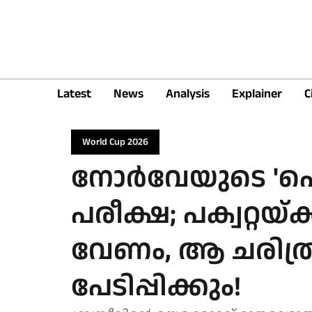
Latest
News
Analysis
Explainer
C
World Cup 2026
നോർവേയുടെ 'പൊ
പരീക്ഷ; പക്വറ്റയ
വേണം, ആ ചരിത്
പേടിപ്പിക്കും!