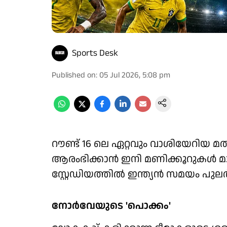
Sports Desk
Published on
:
05 Jul 2026, 5:08 pm
റൗണ്ട് 16 ലെ ഏറ്റവും വാശിയേറിയ
ആരംഭിക്കാൻ ഇനി മണിക്കൂറുകൾ മാത
സ്റ്റേഡിയത്തിൽ ഇന്ത്യൻ സമയം പുലർച
നോർവേയുടെ 'പൊക്കം'