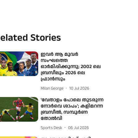
elated Stories
ഇവർ ആ മൂവർ
സംഘത്തെ
ഓർമിപ്പിക്കുന്നു; 2002 ലെ
ബ്രസീലും 2026 ലെ
ഫ്രാൻസും
Milan George
10 Jul 2026
'വേതാളം പോലെ തുടരുന്ന
നോര്‍വെ ശാപം'; കളിമറന്ന
ബ്രസീല്‍, സമ്പൂര്‍ണ
തോല്‍വി
Sports Desk
06 Jul 2026