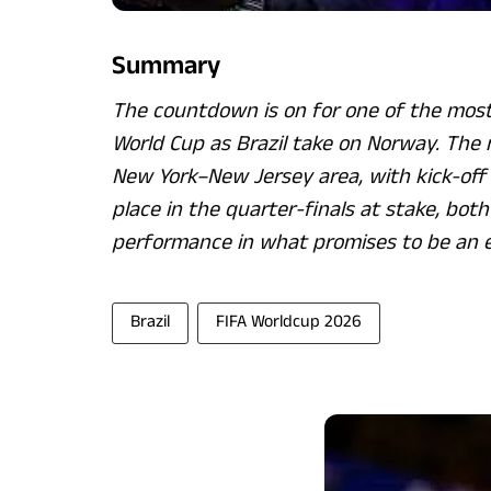
Summary
The countdown is on for one of the most
World Cup as Brazil take on Norway. The 
New York–New Jersey area, with kick-off
place in the quarter-finals at stake, bot
performance in what promises to be an e
Brazil
FIFA Worldcup 2026