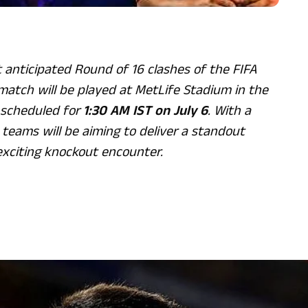
 anticipated Round of 16 clashes of the FIFA
match will be played at MetLife Stadium in the
 scheduled for
1:30 AM IST on July 6
. With a
h teams will be aiming to deliver a standout
xciting knockout encounter.