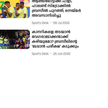
ആഞ്ചലോട്ടിക്ക് പാളി,
ഹാലണ്ട് സ്‌ട്രോക്കിൽ
ബ്രസീൽ പുറത്ത്; നെയ്മർ
അവസാനിപ്പിച്ചു
Sports Desk
06 Jul 2026
കാനറികളെ തടയാന്‍
വേഗരാജാക്കന്മാക്ക്
കഴിയുമോ? ബ്രസീലിന്റെ
'ജപ്പാന്‍ പരീക്ഷ' കടുക്കും
Sports Desk
26 Jun 2026