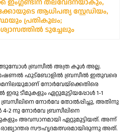
്ക ഇം​ഗ്ലണ്ടിന് തലവേദനയാകും,
്കോയുടെ ആധിപത്യ സ്റ്റേഡിയം,
ഥയും പ്രതികൂലം;
്വാസത്തിൽ ടുച്ചേലും
്ങുമ്പോൾ ബ്രസീൽ അത്ര കൂൾ അല്ല.
ൊഫഷണൽ ഫുട്‌ബോളിൽ ബ്രസീൽ ഇതുവരെ
്ട് സമനിലയുമാണ് നോർവേയ്‌ക്കെതിരെ
 ഇരു ടീമുകളും ഏറ്റുമുട്ടിയപ്പോൾ 1-1
ു ബ്രസീലിനെ നോർവേ തോൽപ്പിച്ചു, അതിനു
ൽ 4-2 നു നോർവേ ബ്രസീലിനെ
ടീമുകളും അവസാനമായി ഏറ്റുമുട്ടിയത്. അന്ന്
. രാജ്യാന്തര സൗഹൃദമത്സരമായിരുന്നു അത്.