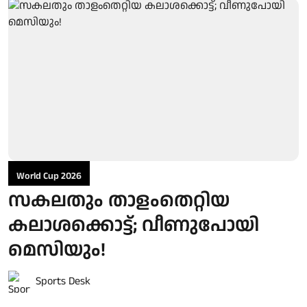
World Cup 2026
സകലതും താളംതെറ്റിയ
കലാശക്കൊട്ട്; വീണുപോയി
മെസിയും!
Sports Desk