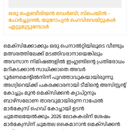
ഒരു ഐബീരിയന്‍ ഡെര്‍ബി; സ്‌പെയിന്‍ -
പോര്‍ച്ചുഗല്‍, യൂറോപ്യന്‍ ഹെവിവെയ്റ്റുകള്‍
ഏറ്റുമുട്ടുമ്പോള്‍
മെക്സിക്കോക്കും ഒരു പെനാൽറ്റിയിലൂടെ വീണ്ടും
മത്സരത്തിലേക്ക് മടങ്ങിവരാനായെങ്കിലും
അവസാന നിമിഷങ്ങളിൽ ഇംഗ്ലണ്ടിന്റെ പ്രതിരോധം
മറികടക്കാൻ സാധിക്കാതെ അവർ
ടൂർണമെന്റിൽനിന്ന് പുറത്താവുകയായിരുന്നു.
അഗ്വിറെയ്ക്ക് പകരക്കാരനായി ടീമിന്റെ അസിസ്റ്റന്റ്
കോച്ചും മുൻ മെക്സിക്കൻ ക്യാപ്റ്റനും
ബാഴ്സലോണ താരവുമായിരുന്ന റാഫേൽ
മാർക്വേസ് ഹെഡ് കോച്ചായി ഉടൻ
ചുമതലയേൽക്കും. 2026 ലോകകപ്പിന് ശേഷം
മാർക്വേസിന് ചുമതല കൈമാറാൻ മെക്സിക്കൻ