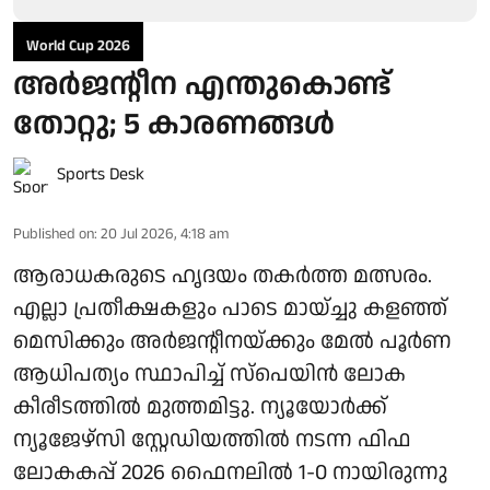
World Cup 2026
അര്‍ജന്റീന എന്തുകൊണ്ട്
തോറ്റു; 5 കാരണങ്ങള്‍
Sports Desk
Published on
:
20 Jul 2026, 4:18 am
ആരാധകരുടെ ഹൃദയം തകര്‍ത്ത മത്സരം.
എല്ലാ പ്രതീക്ഷകളും പാടെ മായ്ച്ചു കളഞ്ഞ്
മെസിക്കും അര്‍ജന്റീനയ്ക്കും മേല്‍ പൂര്‍ണ
ആധിപത്യം സ്ഥാപിച്ച് സ്‌പെയിന്‍ ലോക
കീരീടത്തില്‍ മുത്തമിട്ടു. ന്യൂയോര്‍ക്ക്
ന്യൂജേഴ്സി സ്റ്റേഡിയത്തില്‍ നടന്ന ഫിഫ
ലോകകപ്പ് 2026 ഫൈനലില്‍ 1-0 നായിരുന്നു