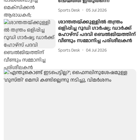
ചെയ്തത് ഇതുതന്നെ
Sports Desk
05 Jul 2026
ശാന്തതയ്ക്കുള്ളിൽ തന്ത്രം
ഒളിപ്പിച്ച റൂഡി ​ഗാർഷ്യ; ഡാർക്ക്
ഹോഴ്സ് പദവി ബെൽജിയത്തിന്
വീണ്ടും സമ്മാനിച്ച പരിശീലകൻ
Sports Desk
04 Jul 2026