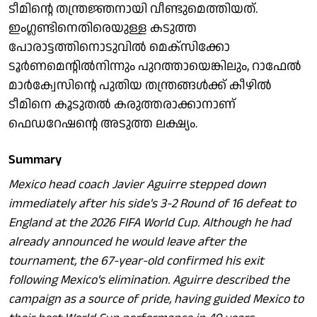
ടീമിന്റെ തന്ത്രജ്ഞനായി വീണ്ടുമെത്തിയത്.
ഇംഗ്ലണ്ടിനെതിരെയുള്ള കടുത്ത
പോരാട്ടത്തിനൊടുവിൽ മെക്സിക്കോ
ടൂർണമെന്റിൽനിന്നും പുറത്തായെങ്കിലും, റാഫേൽ
മാർക്വേസിന്റെ പുതിയ തന്ത്രങ്ങൾക്ക് കീഴിൽ
ടീമിനെ കൂടുതൽ കരുത്തരാക്കാനാണ്
ഫെഡറേഷന്റെ അടുത്ത ലക്ഷ്യം.
Summary
Mexico head coach Javier Aguirre stepped down
immediately after his side's 3-2 Round of 16 defeat to
England at the 2026 FIFA World Cup. Although he had
already announced he would leave after the
tournament, the 67-year-old confirmed his exit
following Mexico's elimination. Aguirre described the
campaign as a source of pride, having guided Mexico to