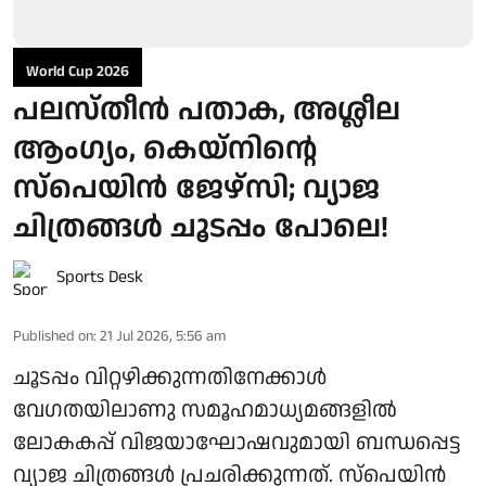
World Cup 2026
പലസ്തീൻ പതാക, അശ്ലീല
ആംഗ്യം, കെയ്‌നിന്റെ
സ്‌പെയിൻ ജേഴ്‌സി; വ്യാജ
ചിത്രങ്ങൾ ചൂടപ്പം പോലെ!
Sports Desk
Published on
:
21 Jul 2026, 5:56 am
ചൂടപ്പം വിറ്റഴിക്കുന്നതിനേക്കാൾ
വേഗതയിലാണു സമൂഹമാധ്യമങ്ങളിൽ
ലോകകപ്പ് വിജയാഘോഷവുമായി ബന്ധപ്പെട്ട
വ്യാജ ചിത്രങ്ങൾ പ്രചരിക്കുന്നത്. സ്‌പെയിൻ