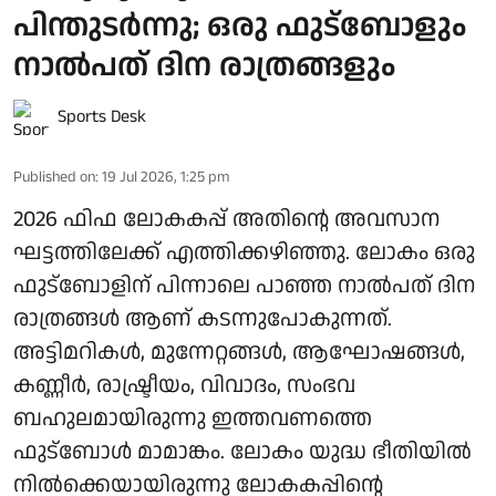
പിന്തുടര്‍ന്നു; ഒരു ഫുട്‌ബോളും
നാല്‍പത് ദിന രാത്രങ്ങളും
Sports Desk
Published on
:
19 Jul 2026, 1:25 pm
2026 ഫിഫ ലോകകപ്പ് അതിന്റെ അവസാന
ഘട്ടത്തിലേക്ക് എത്തിക്കഴിഞ്ഞു. ലോകം ഒരു
ഫുട്‌ബോളിന് പിന്നാലെ പാഞ്ഞ നാല്‍പത് ദിന
രാത്രങ്ങള്‍ ആണ് കടന്നുപോകുന്നത്.
അട്ടിമറികള്‍, മുന്നേറ്റങ്ങള്‍, ആഘോഷങ്ങള്‍,
കണ്ണീര്‍, രാഷ്ട്രീയം, വിവാദം, സംഭവ
ബഹുലമായിരുന്നു ഇത്തവണത്തെ
ഫുട്‌ബോള്‍ മാമാങ്കം. ലോകം യുദ്ധ ഭീതിയില്‍
നില്‍ക്കെയായിരുന്നു ലോകകപ്പിന്റെ