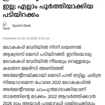
ഇല്ല; എല്ലാം പൂർത്തിയാക്കിയ
പടിയിറക്കം
Sports Desk
Published on
:
20 Jul 2026, 6:02 am
ലോകകപ്പ് വേദിയിൽ നിന്ന് ലയണൽ
ആന്ദ്രേസ് മെസി പടിയിറങ്ങി. ഇനിയൊരു
ലോകകപ്പ് വേദിയിൽ നീലയും വെള്ളയും
കലർന്ന ജേഴ്‌സി അണിഞ്ഞ്
അർജന്റീനയ്ക്കായി മെസി പന്ത് തട്ടില്ല. ചരിത്ര
നിയോഗമെന്ന പോലെ 2022 ലോകകപ്പിൽ
അർജന്റീനയെ ചാംപ്യൻമാരാക്കിയാണ്
താരത്തിന്റെ മടക്കം. 2022 ആവർത്തിക്കാൻ
2026 ലും അയാൾ പരമാവധി ശ്രമിച്ചെങ്കിലും