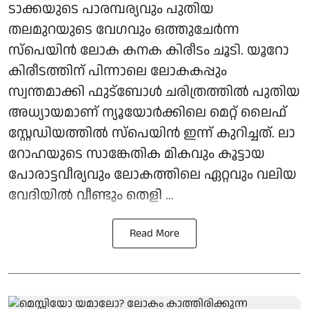
ടാക്കയുടെ പാരമ്പര്യവും പുതിയ
തലമുറയുടെ വേഗവും ഒത്തുചേർന്ന
സ്പെയിൻ ലോക കനക കിരീടം ചൂടി. യൂറോ
കിരീടത്തിന് പിന്നാലെ ലോകകപ്പും
സ്വന്തമാക്കി ഫുട്ബോൾ ചരിത്രത്തിൽ പുതിയ
അധ്യായമാണ് ന്യൂയോർക്കിലെ മെറ്റ് ലൈഫ്
സ്റ്റേഡിയത്തിൽ സ്പെയിൻ ഇന്ന് കുറിച്ചത്. ലാ
റോഹയുടെ സാങ്കേതിക മികവും കൂട്ടായ
പോരാട്ടവീര്യവും ലോകത്തിലെ ഏറ്റവും വലിയ
വേദിയിൽ വീണ്ടും തെളി ...
Read More