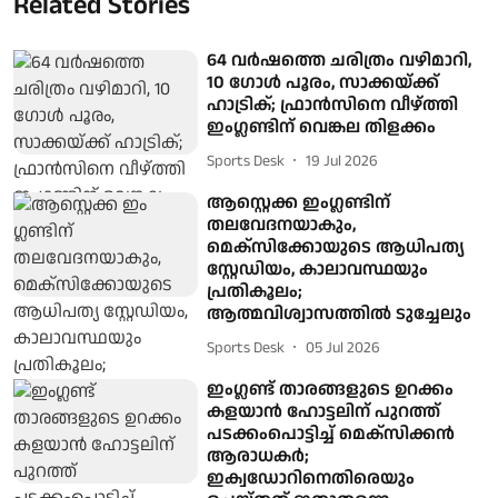
Related Stories
64 വര്‍ഷത്തെ ചരിത്രം വഴിമാറി,
10 ഗോള്‍ പൂരം, സാക്കയ്ക്ക്
ഹാട്രിക്; ഫ്രാന്‍സിനെ വീഴ്ത്തി
ഇംഗ്ലണ്ടിന് വെങ്കല തിളക്കം
Sports Desk
19 Jul 2026
ആസ്റ്റെക്ക ഇം​ഗ്ലണ്ടിന്
തലവേദനയാകും,
മെക്സിക്കോയുടെ ആധിപത്യ
സ്റ്റേഡിയം, കാലാവസ്ഥയും
പ്രതികൂലം;
ആത്മവിശ്വാസത്തിൽ ടുച്ചേലും
Sports Desk
05 Jul 2026
ഇംഗ്ലണ്ട് താരങ്ങളുടെ ഉറക്കം
കളയാൻ ഹോട്ടലിന് പുറത്ത്
പടക്കംപൊട്ടിച്ച് മെക്സിക്കൻ
ആരാധകർ;
ഇക്വഡോറിനെതിരെയും