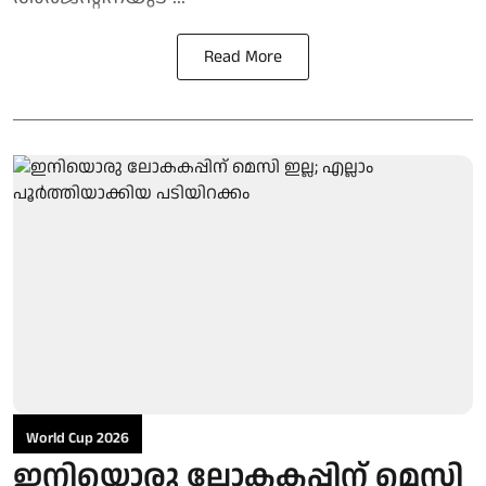
Read More
World Cup 2026
ഇനിയൊരു ലോകകപ്പിന് മെസി