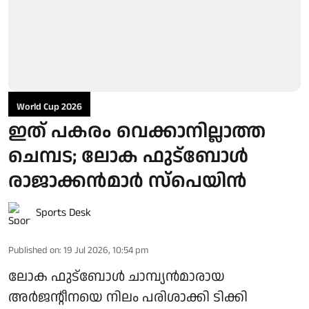
World Cup 2026
ഇത് പകരം വെക്കാനില്ലാത്ത
ചെമ്പട; ലോക ഫുട്ബാേൾ
രാജാക്കൻമാർ സ്പെയിൻ
Sports Desk
Published on
:
19 Jul 2026, 10:54 pm
ലോക ഫുട്ബോൾ ചാമ്പ്യൻമാരായ
അർജന്റീനയെ നിലം പരിശാക്കി ടിക്കി