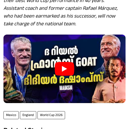
their best World Cup performance in 40 years.
Assistant coach and former captain Rafael Márquez,
who had been earmarked as his successor, will now
take charge of the national team.
Mexico
England
World Cup 2026