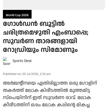
World Cup 2026
ഗോള്‍ഡന്‍ ബൂട്ടില്‍
ചരിത്രമെഴുതി എംബാപ്പെ;
സുവര്‍ണ താരങ്ങളായി
റോഡ്രിയും സിമോണും
Sports Desk
Published on
:
20 Jul 2026, 2:33 am
അര്‍ജന്റീനയെ എതിരില്ലാത്ത ഒരു ഗോളിന്
തകര്‍ത്ത് ലോക കിരീടത്തില്‍ മുത്തമിട്ട
സ്‌പെയിനിന് ഇത് സുവര്‍ണ രാവ്. ലോക
കീരീടത്തിന് ഒപ്പം ലോക കപ്പിന്റെ മികച്ച