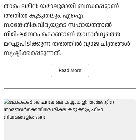
താരം ലമിൻ യമാലുമായി ബന്ധപ്പെട്ടാണ്
അതിൽ കൂടുതലും. എഐ
സാങ്കേതികവിദ്യയുടെ സഹായത്താൽ
നിമിഷനേരം കൊണ്ടാണ് യാഥാർഥ്യത്തെ
മറച്ചുപിടിക്കുന്ന തരത്തിൽ വ്യാജ ചിത്രങ്ങൾ
സൃഷ്ടിക്കപ്പെടുന്നത്.
Read More