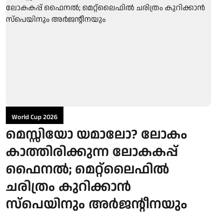
World Cup 2026
മെസ്സിയോ യമാലോ? ലോകം
കാത്തിരിക്കുന്ന ലോകകപ്പ്
ഫൈനൽ; മെറ്റ്ലൈഫിൽ
ചരിത്രം കുറിക്കാൻ
സ്പെയിനും അർജന്റീനയും