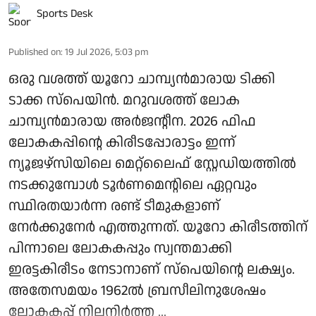
Sports Desk
Published on
:
19 Jul 2026, 5:03 pm
ഒരു വശത്ത് യൂറോ ചാമ്പ്യൻമാരായ ടിക്കി
ടാക്ക സ്പെയിൻ. മറുവശത്ത് ലോക
ചാമ്പ്യൻമാരായ അർജന്റീന. 2026 ഫിഫ
ലോകകപ്പിന്റെ കിരീടപ്പോരാട്ടം ഇന്ന്
ന്യൂജഴ്‌സിയിലെ മെറ്റ്‌ലൈഫ് സ്റ്റേഡിയത്തിൽ
നടക്കുമ്പോൾ ടൂർണമെന്റിലെ ഏറ്റവും
സ്ഥിരതയാർന്ന രണ്ട് ടീമുകളാണ്
നേർക്കുനേർ എത്തുന്നത്. യൂറോ കിരീടത്തിന്
പിന്നാലെ ലോകകപ്പും സ്വന്തമാക്കി
ഇരട്ടകിരീടം നേടാനാണ് സ്പെയിന്റെ ലക്ഷ്യം.
അതേസമയം 1962ൽ ബ്രസീലിനുശേഷം
ലോകകപ്പ് നിലനിർത്ത ...