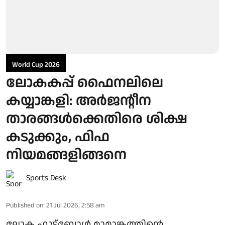
World Cup 2026
ലോകകപ്പ് ഫൈനലിലെ
കയ്യാങ്കളി: അർജന്റീന
താരങ്ങൾക്കെതിരെ ശിക്ഷ
കടുക്കും, ഫിഫ
നിയമങ്ങളിങ്ങനെ
Sports Desk
Published on
:
21 Jul 2026, 2:58 am
ലോക ഫുട്‌ബോള്‍ മാമാങ്കത്തിന്റെ