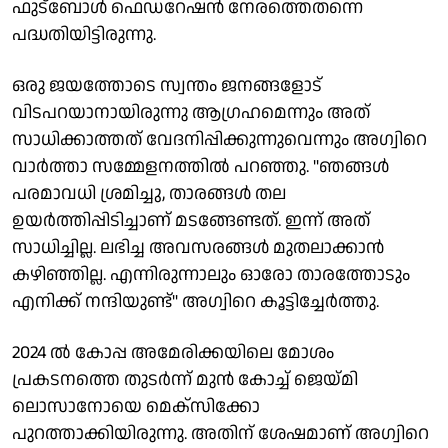
ഫുട്ബോൾ ഫെഡറേഷൻ നേരത്തെതന്നെ
പദ്ധതിയിട്ടിരുന്നു.
ഒരു ജയത്തോടെ സ്വന്തം ജനങ്ങളോട്
വിടപറയാനായിരുന്നു ആഗ്രഹമെന്നും അത്
സാധിക്കാത്തത് വേദനിപ്പിക്കുന്നുവെന്നും അ​ഗ്വിറെ
വാർത്താ സമ്മേളനത്തിൽ പറഞ്ഞു. "ഞങ്ങൾ
പരമാവധി ശ്രമിച്ചു, താരങ്ങൾ തല
ഉയർത്തിപ്പിടിച്ചാണ് മടങ്ങേണ്ടത്. ഇന്ന് അത്
സാധിച്ചില്ല. ലഭിച്ച അവസരങ്ങൾ മുതലാക്കാൻ
കഴിഞ്ഞില്ല. എന്നിരുന്നാലും ഓരോ താരത്തോടും
എനിക്ക് നന്ദിയുണ്ട്" അഗ്വിറെ കൂട്ടിച്ചേർത്തു.
2024 ൽ കോപ്പ അമേരിക്കയിലെ മോശം
പ്രകടനത്തെ തുടർന്ന് മുൻ കോച്ച് ജെയ്മി
ലൊസാനോയെ മെക്സിക്കോ
പുറത്താക്കിയിരുന്നു. അതിന് ശേഷമാണ് അഗ്വിറെ