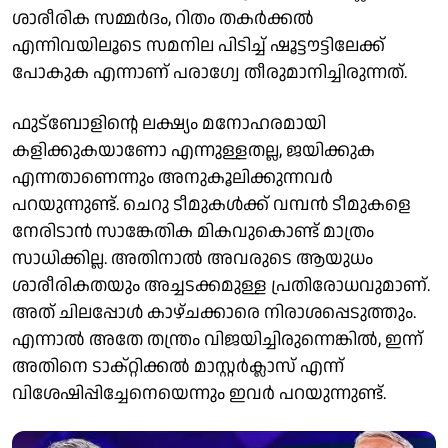
ശാരീരിക സമ്മർദം, റിതം തകർക്കൽ
എന്നിവയിലൂടെ സമനില പിടിച്ച് ഷൂട്ടൗട്ടിലേക്ക്
പോകുക എന്നാണ് പരാഗ്വേ തീരുമാനിച്ചിരുന്നത്.
ഫുട്ബോളിന്റെ ലക്ഷ്യം മനോഹരമായി
കളിക്കുകയാണോ എന്നുള്ളതല്ല, ജയിക്കുക
എന്നതാണെന്നും അനുകൂലിക്കുന്നവർ
പറയുന്നുണ്ട്. ചെറു ടീമുകൾക്ക് വമ്പൻ ടീമുകളെ
നേരിടാൻ സാങ്കേതിക മികവുകൊണ്ട് മാത്രം
സാധിക്കില്ല. അതിനാൽ അവരുടെ ആയുധം
ശാരീരികതയും അച്ചടക്കമുള്ള പ്രതിരോധവുമാണ്.
അത് ചിലപ്പോൾ കാഴ്ചക്കാരെ നിരാശപ്പെടുത്തും.
എന്നാൽ അതേ തന്ത്രം വിജയിച്ചിരുന്നെങ്കിൽ, ഇന്ന്
അതിനെ ടാക്റ്റിക്കൽ മാസ്റ്റർക്ലാസ് എന്ന്
വിശേഷിപ്പിച്ചേനെയെന്നും ഇവർ പറയുന്നുണ്ട്.