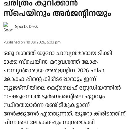
ചരിത്രം കുറിക്കാൻ
സ്പെയിനും അർജന്റീനയും
Sports Desk
Published on
:
19 Jul 2026, 5:03 pm
ഒരു വശത്ത് യൂറോ ചാമ്പ്യൻമാരായ ടിക്കി
ടാക്ക സ്പെയിൻ. മറുവശത്ത് ലോക
ചാമ്പ്യൻമാരായ അർജന്റീന. 2026 ഫിഫ
ലോകകപ്പിന്റെ കിരീടപ്പോരാട്ടം ഇന്ന്
ന്യൂജഴ്‌സിയിലെ മെറ്റ്‌ലൈഫ് സ്റ്റേഡിയത്തിൽ
നടക്കുമ്പോൾ ടൂർണമെന്റിലെ ഏറ്റവും
സ്ഥിരതയാർന്ന രണ്ട് ടീമുകളാണ്
നേർക്കുനേർ എത്തുന്നത്. യൂറോ കിരീടത്തിന്
പിന്നാലെ ലോകകപ്പും സ്വന്തമാക്കി