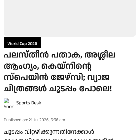
World Cup 2026
പലസ്തീൻ പതാക, അശ്ലീല
ആംഗ്യം, കെയ്‌നിന്റെ
സ്‌പെയിൻ ജേഴ്‌സി; വ്യാജ
ചിത്രങ്ങൾ ചൂടപ്പം പോലെ!
Sports Desk
Published on
:
21 Jul 2026, 5:56 am
ചൂടപ്പം വിറ്റഴിക്കുന്നതിനേക്കാൾ