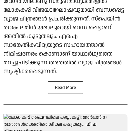
വേഗതയിലാണു സമൂഹമാധ്യമങ്ങളിൽ
ലോകകപ്പ് വിജയാഘോഷവുമായി ബന്ധപ്പെട്ട
വ്യാജ ചിത്രങ്ങൾ പ്രചരിക്കുന്നത്. സ്‌പെയിൻ
താരം ലമിൻ യമാലുമായി ബന്ധപ്പെട്ടാണ്
അതിൽ കൂടുതലും. എഐ
സാങ്കേതികവിദ്യയുടെ സഹായത്താൽ
നിമിഷനേരം കൊണ്ടാണ് യാഥാർഥ്യത്തെ
മറച്ചുപിടിക്കുന്ന തരത്തിൽ വ്യാജ ചിത്രങ്ങൾ
സൃഷ്ടിക്കപ്പെടുന്നത്.
Read More