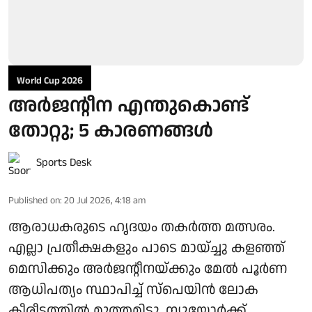
World Cup 2026
അര്‍ജന്റീന എന്തുകൊണ്ട്
തോറ്റു; 5 കാരണങ്ങള്‍
Sports Desk
Published on
:
20 Jul 2026, 4:18 am
ആരാധകരുടെ ഹൃദയം തകര്‍ത്ത മത്സരം.
എല്ലാ പ്രതീക്ഷകളും പാടെ മായ്ച്ചു കളഞ്ഞ്
മെസിക്കും അര്‍ജന്റീനയ്ക്കും മേല്‍ പൂര്‍ണ
ആധിപത്യം സ്ഥാപിച്ച് സ്‌പെയിന്‍ ലോക
കീരീടത്തില്‍ മുത്തമിട്ടു. ന്യൂയോര്‍ക്ക്