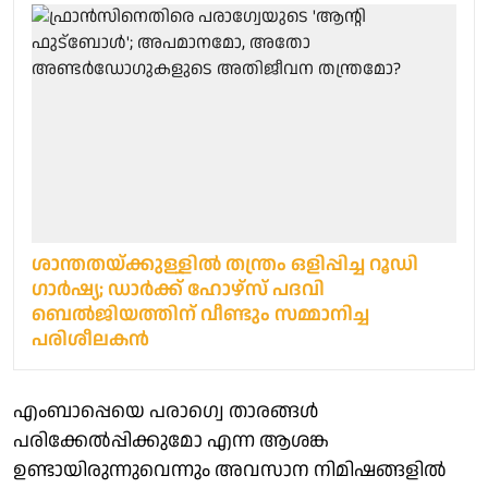
ശാന്തതയ്ക്കുള്ളിൽ തന്ത്രം ഒളിപ്പിച്ച റൂഡി ​
ഗാർഷ്യ; ഡാർക്ക് ഹോഴ്സ് പദവി
ബെൽജിയത്തിന് വീണ്ടും സമ്മാനിച്ച
പരിശീലകൻ
എംബാപ്പെയെ പരാ​ഗ്വെ താരങ്ങൾ
പരിക്കേൽപ്പിക്കുമോ എന്ന ആശങ്ക
ഉണ്ടായിരുന്നുവെന്നും അവസാന നിമിഷങ്ങളിൽ