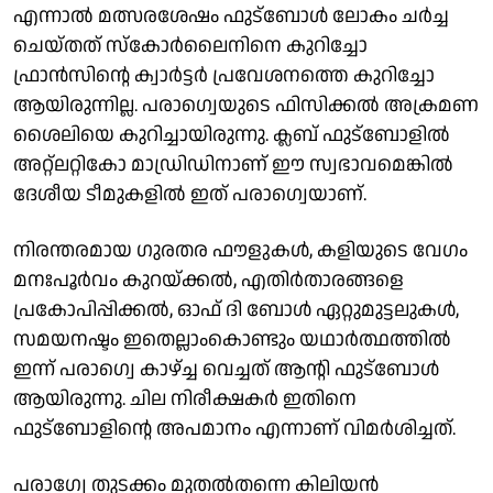
എന്നാൽ മത്സരശേഷം ഫുട്ബോൾ ലോകം ചർച്ച
ചെയ്തത് സ്കോർലൈനിനെ കുറിച്ചോ
ഫ്രാൻസിന്റെ ക്വാർട്ടർ പ്രവേശനത്തെ കുറിച്ചോ
ആയിരുന്നില്ല. പരാ​ഗ്വെയുടെ ഫിസിക്കൽ അക്രമണ
ശൈലിയെ കുറിച്ചായിരുന്നു. ക്ലബ് ഫുട്ബോളിൽ
അറ്റ്ലറ്റികോ മാഡ്രിഡിനാണ് ഈ സ്വഭാവമെങ്കിൽ
ദേശീയ ടീമുകളിൽ ഇത് പരാ​ഗ്വെയാണ്.
നിരന്തരമായ ​ഗുരതര ഫൗളുകൾ, കളിയുടെ വേഗം
മനഃപൂർവം കുറയ്ക്കൽ, എതിർതാരങ്ങളെ
പ്രകോപിപ്പിക്കൽ, ഓഫ് ദി ബോൾ ഏറ്റുമുട്ടലുകൾ,
സമയനഷ്ടം ഇതെല്ലാംകൊണ്ടും യഥാർത്ഥത്തിൽ
ഇന്ന് പരാ​ഗ്വെ കാഴ്ച്ച വെച്ചത് ആന്റി ഫുട്ബോൾ
ആയിരുന്നു. ചില നിരീക്ഷകർ ഇതിനെ
ഫുട്ബോളിന്റെ അപമാനം എന്നാണ് വിമർശിച്ചത്.
പരാഗ്വേ തുടക്കം മുതൽതന്നെ കിലിയൻ