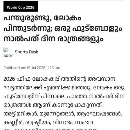
World Cup 2026
പന്തുരുണ്ടു, ലോകം
പിന്തുടര്‍ന്നു; ഒരു ഫുട്‌ബോളും
നാല്‍പത് ദിന രാത്രങ്ങളും
Sports Desk
Published on
:
19 Jul 2026, 1:25 pm
2026 ഫിഫ ലോകകപ്പ് അതിന്റെ അവസാന
ഘട്ടത്തിലേക്ക് എത്തിക്കഴിഞ്ഞു. ലോകം ഒരു
ഫുട്‌ബോളിന് പിന്നാലെ പാഞ്ഞ നാല്‍പത് ദിന
രാത്രങ്ങള്‍ ആണ് കടന്നുപോകുന്നത്.
അട്ടിമറികള്‍, മുന്നേറ്റങ്ങള്‍, ആഘോഷങ്ങള്‍,
കണ്ണീര്‍, രാഷ്ട്രീയം, വിവാദം, സംഭവ