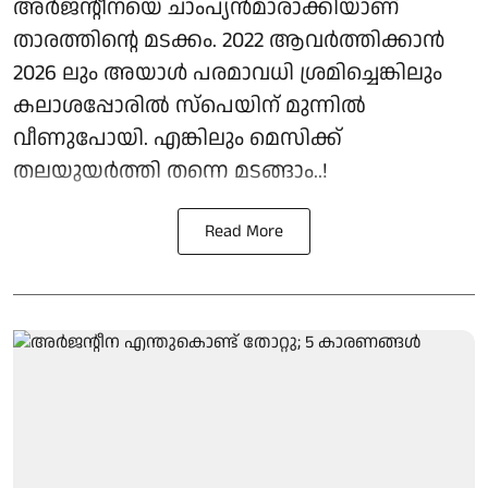
അർജന്റീനയെ ചാംപ്യൻമാരാക്കിയാണ്
താരത്തിന്റെ മടക്കം. 2022 ആവർത്തിക്കാൻ
2026 ലും അയാൾ പരമാവധി ശ്രമിച്ചെങ്കിലും
കലാശപ്പോരിൽ സ്‌പെയിന് മുന്നിൽ
വീണുപോയി. എങ്കിലും മെസിക്ക്
തലയുയർത്തി തന്നെ മടങ്ങാം..!
Read More