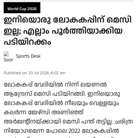
World Cup 2026
ഇനിയൊരു ലോകകപ്പിന് മെസി
ഇല്ല; എല്ലാം പൂർത്തിയാക്കിയ
പടിയിറക്കം
Sports Desk
Published on
:
20 Jul 2026, 6:02 am
ലോകകപ്പ് വേദിയിൽ നിന്ന് ലയണൽ
ആന്ദ്രേസ് മെസി പടിയിറങ്ങി. ഇനിയൊരു
ലോകകപ്പ് വേദിയിൽ നീലയും വെള്ളയും
കലർന്ന ജേഴ്‌സി അണിഞ്ഞ്
അർജന്റീനയ്ക്കായി മെസി പന്ത് തട്ടില്ല. ചരിത്ര
നിയോഗമെന്ന പോലെ 2022 ലോകകപ്പിൽ