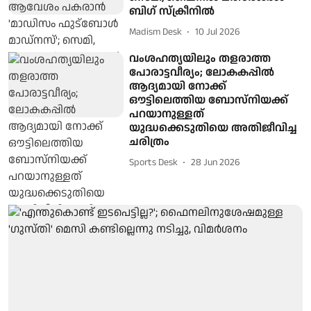
ബിഗ് സ്‌ക്രീനിൽ
Madism Desk
10 Jul 2026
വംശഹത്യയിലും തളരാത്ത
പോരാട്ടവീര്യം; ലോകകപ്പിൽ
ആദ്യമായി നോക്ക്
ഔട്ടിലെത്തിയ ബോസ്നിയക്ക്
പറയാനുള്ളത്
യുദ്ധക്കെടുതിയെ അതിജീവിച്ച
ചരിത്രം
Sports Desk
28 Jun 2026