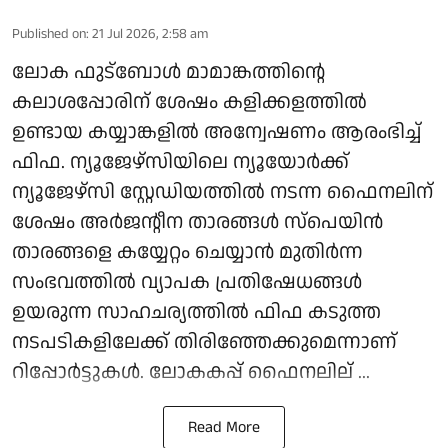
Published on
:
21 Jul 2026, 2:58 am
ലോക ഫുട്‌ബോള്‍ മാമാങ്കത്തിന്റെ
കലാശപ്പോരിന് ശേഷം കളിക്കളത്തില്‍
ഉണ്ടായ കയ്യാങ്കളില്‍ അന്വേഷണം ആരംഭിച്ച്
ഫിഫ. ന്യൂജേഴ്സിയിലെ ന്യൂയോര്‍ക്ക്
ന്യൂജേഴ്സി സ്റ്റേഡിയത്തില്‍ നടന്ന ഫൈനലിന്
ശേഷം അര്‍ജന്റീന താരങ്ങള്‍ സ്‌പെയിന്‍
താരങ്ങളെ കയ്യേറ്റം ചെയ്യാന്‍ മുതിര്‍ന്ന
സംഭവത്തില്‍ വ്യാപക പ്രതിഷേധങ്ങള്‍
ഉയരുന്ന സാഹചര്യത്തില്‍ ഫിഫ കടുത്ത
നടപടികളിലേക്ക് തിരിഞ്ഞേക്കുമെന്നാണ്
റിപ്പോര്‍ട്ടുകള്‍. ലോകകപ്പ് ഫൈനലില് ...
Read More