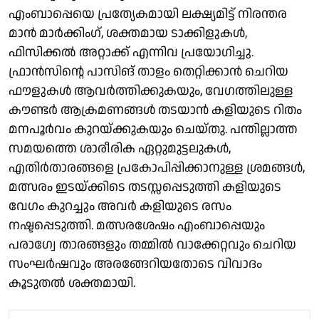
എംബാപ്പെയെ പ്രത്യേകമായി ലക്ഷ്യമിട്ട് നിരന്തര
മാൻ മാർക്കിംഗ്, ശക്തമായ ടാക്കിളുകൾ,
ഫിസിക്കൽ അറ്റാക്ക് എന്നിവ പ്രയോഗിച്ചു.
ഫ്രാൻസിന്റെ പാസിങ് താളം തെറ്റിക്കാൻ ചെറിയ
ഫൗളുകൾ ആവർത്തിക്കുകയും, വേഗത്തിലുള്ള
കൗണ്ടർ ആക്രമണങ്ങൾ തടയാൻ കളിയുടെ റിതം
മനപൂർവം കുറയ്ക്കുകയും ചെയ്തു. പന്തില്ലാത്ത
സമയത്തെ ശാരീരിക ഏറ്റുമുട്ടലുകൾ,
എതിർതാരങ്ങളെ പ്രകോപിപ്പിക്കാനുള്ള ശ്രമങ്ങൾ,
മത്സരം ഇടയ്ക്കിടെ തടസ്സപ്പെടുത്തി കളിയുടെ
വേഗം കുറച്ചും അവർ കളിയുടെ രസം
നഷ്ടപ്പെടുത്തി. മത്സരശേഷം എംബാപ്പെയും
പരാഗ്വേ താരങ്ങളും തമ്മിൽ വാക്കേറ്റവും ചെറിയ
സംഘർഷവും അരങ്ങേറിയതോടെ വിവാദം
കൂടുതൽ ശക്തമായി.