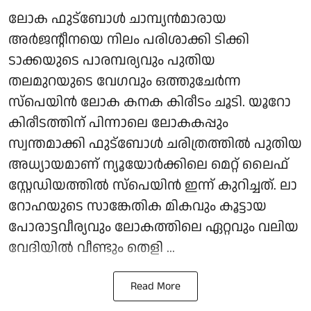
ലോക ഫുട്ബോൾ ചാമ്പ്യൻമാരായ
അർജന്റീനയെ നിലം പരിശാക്കി ടിക്കി
ടാക്കയുടെ പാരമ്പര്യവും പുതിയ
തലമുറയുടെ വേഗവും ഒത്തുചേർന്ന
സ്പെയിൻ ലോക കനക കിരീടം ചൂടി. യൂറോ
കിരീടത്തിന് പിന്നാലെ ലോകകപ്പും
സ്വന്തമാക്കി ഫുട്ബോൾ ചരിത്രത്തിൽ പുതിയ
അധ്യായമാണ് ന്യൂയോർക്കിലെ മെറ്റ് ലൈഫ്
സ്റ്റേഡിയത്തിൽ സ്പെയിൻ ഇന്ന് കുറിച്ചത്. ലാ
റോഹയുടെ സാങ്കേതിക മികവും കൂട്ടായ
പോരാട്ടവീര്യവും ലോകത്തിലെ ഏറ്റവും വലിയ
വേദിയിൽ വീണ്ടും തെളി ...
Read More