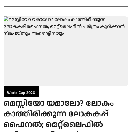
World Cup 2026
മെസ്സിയോ യമാലോ? ലോകം
കാത്തിരിക്കുന്ന ലോകകപ്പ്
ഫൈനൽ; മെറ്റ്ലൈഫിൽ