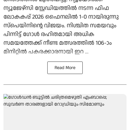
ന്യൂജേഴ്സി സ്റ്റേഡിയത്തില്‍ നടന്ന ഫിഫ
ലോകകപ്പ് 2026 ഫൈനലില്‍ 1-0 നായിരുന്നു
സ്‌പെയിനിന്റെ വിജയം. നിശ്ചിത സമയവും
പിന്നിട്ട് ഗോള്‍ രഹിതമായി അധിക
സമയത്തേക്ക് നീണ്ട മത്സരത്തില്‍ 106-ാം
മിനിറ്റില്‍ പകരക്കാരനായി ഇറ ...
Read More