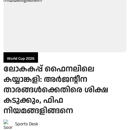
World Cup 2026
ലോകകപ്പ് ഫൈനലിലെ
കയ്യാങ്കളി: അർജന്റീന
താരങ്ങൾക്കെതിരെ ശിക്ഷ
കടുക്കും, ഫിഫ
നിയമങ്ങളിങ്ങനെ
Sports Desk