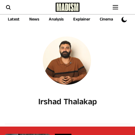
Latest
News
Analysis
Explainer
Cinema
Sports
Irshad Thalakap